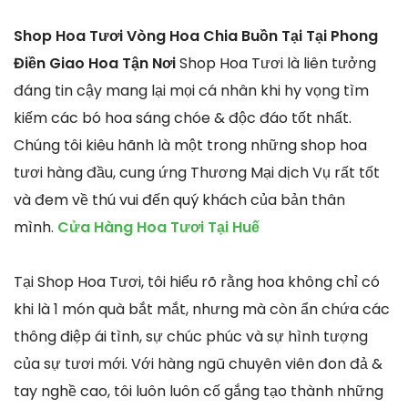
Shop Hoa Tươi Vòng Hoa Chia Buồn Tại Tại Phong
Điền Giao Hoa Tận Nơi
Shop Hoa Tươi là liên tưởng
đáng tin cậy mang lại mọi cá nhân khi hy vọng tìm
kiếm các bó hoa sáng chóe & độc đáo tốt nhất.
Chúng tôi kiêu hãnh là một trong những shop hoa
tươi hàng đầu, cung ứng Thương Mại dịch Vụ rất tốt
và đem về thú vui đến quý khách của bản thân
mình.
Cửa Hàng Hoa Tươi Tại Huế
Tại Shop Hoa Tươi, tôi hiểu rõ rằng hoa không chỉ có
khi là 1 món quà bắt mắt, nhưng mà còn ẩn chứa các
thông điệp ái tình, sự chúc phúc và sự hình tượng
của sự tươi mới. Với hàng ngũ chuyên viên đon đả &
tay nghề cao, tôi luôn luôn cố gắng tạo thành những