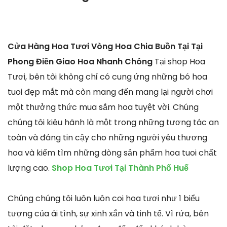
Cửa Hàng Hoa Tươi Vòng Hoa Chia Buồn Tại Tại
Phong Điền Giao Hoa Nhanh Chóng
Tại shop Hoa
Tươi, bên tôi không chỉ có cung ứng những bó hoa
tuoi đẹp mắt mà còn mang đến mang lại người chơi
một thưởng thức mua sắm hoa tuyệt vời. Chúng
chúng tôi kiêu hãnh là một trong những tương tác an
toàn và đáng tin cậy cho những người yêu thương
hoa và kiếm tìm những dòng sản phẩm hoa tuoi chất
lượng cao.
Shop Hoa Tươi Tại Thành Phố Huế
Chúng chúng tôi luôn luôn coi hoa tươi như 1 biểu
tượng của ái tình, sự xinh xắn và tinh tế. Vì rứa, bên