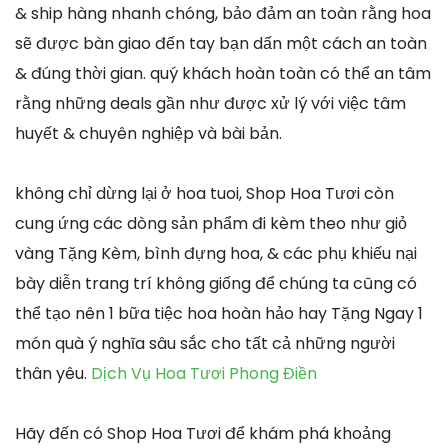
& ship hàng nhanh chóng, bảo đảm an toàn rằng hoa
sẽ được bàn giao đến tay bạn dấn một cách an toàn
& đúng thời gian. quý khách hoàn toàn có thể an tâm
rằng những deals gần như được xử lý với việc tâm
huyết & chuyên nghiệp và bài bản.
không chỉ dừng lại ở hoa tuoi, Shop Hoa Tươi còn
cung ứng các dòng sản phẩm đi kèm theo như giỏ
vàng Tặng Kèm, bình đựng hoa, & các phụ khiếu nại
bày diễn trang trí không giống để chúng ta cũng có
thể tạo nên 1 bữa tiệc hoa hoàn hảo hay Tặng Ngay 1
món quà ý nghĩa sâu sắc cho tất cả những người
thân yêu.
Dịch Vụ Hoa Tươi Phong Điền
Hãy đến có Shop Hoa Tươi để khám phá khoảng