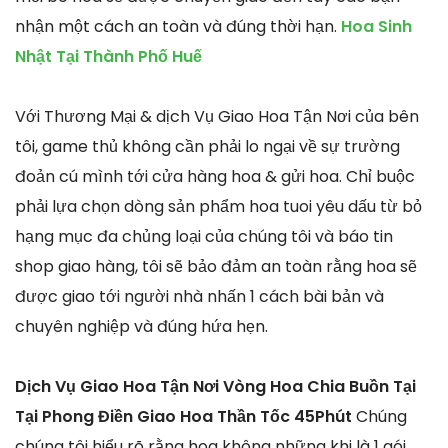
nhận một cách an toàn và đúng thời hạn.
Hoa Sinh
Nhật Tại Thành Phố Huế
Với Thương Mại & dịch Vụ Giao Hoa Tận Nơi của bên
tôi, game thủ không cần phải lo ngại về sự trường
đoản cú mình tới cửa hàng hoa & gửi hoa. Chỉ buộc
phải lựa chọn dòng sản phẩm hoa tuoi yêu dấu từ bỏ
hạng mục đa chủng loại của chúng tôi và báo tin
shop giao hàng, tôi sẽ bảo đảm an toàn rằng hoa sẽ
được giao tới người nhà nhấn 1 cách bài bản và
chuyên nghiệp và đúng hứa hẹn.
Dịch Vụ Giao Hoa Tận Nơi Vòng Hoa Chia Buồn Tại
Tại Phong Điền Giao Hoa Thần Tốc 45Phút
Chúng
chúng tôi hiểu rõ rằng hoa không những khi là 1 gói