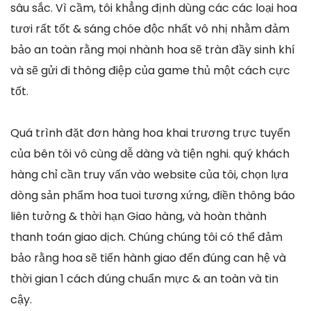
sâu sắc. Vì cầm, tôi khẳng định dùng các các loại hoa
tươi rất tốt & sáng chóe độc nhất vô nhị nhằm đảm
bảo an toàn rằng mọi nhành hoa sẽ tràn đầy sinh khí
và sẽ gửi đi thông điệp của game thủ một cách cực
tốt.
Quá trình đặt đơn hàng hoa khai trương trực tuyến
của bên tôi vô cùng dễ dàng và tiện nghi. quý khách
hàng chỉ cần truy vấn vào website của tôi, chọn lựa
dòng sản phẩm hoa tuoi tương xứng, điền thông báo
liên tưởng & thời hạn Giao hàng, và hoàn thành
thanh toán giao dịch. Chúng chúng tôi có thể đảm
bảo rằng hoa sẽ tiến hành giao đến đúng can hệ và
thời gian 1 cách đúng chuẩn mực & an toàn và tin
cậy.