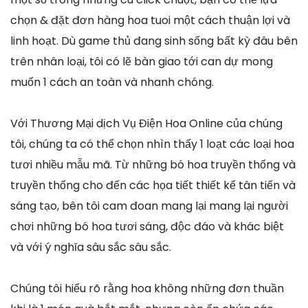
chọn & đặt đơn hàng hoa tuoi một cách thuận lợi và
linh hoạt. Dù game thủ đang sinh sống bất kỳ đâu bên
trên nhân loại, tôi có lẽ bàn giao tới can dự mong
muốn 1 cách an toàn và nhanh chóng.
Với Thương Mại dịch Vụ Điện Hoa Online của chúng
tôi, chúng ta có thể chọn nhìn thấy 1 loạt các loại hoa
tươi nhiều mẫu mã. Từ những bó hoa truyền thống và
truyền thống cho đến các họa tiết thiết kế tân tiến và
sáng tạo, bên tôi cam đoan mang lại mang lại người
chơi những bó hoa tươi sáng, độc đáo và khác biệt
và với ý nghĩa sâu sắc sâu sắc.
Chúng tôi hiểu rõ rằng hoa không những đơn thuần