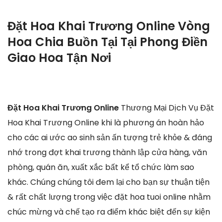
Đặt Hoa Khai Trương Online Vòng
Hoa Chia Buồn Tại Tại Phong Điền
Giao Hoa Tận Nơi
Đặt Hoa Khai Trương Online
Thương Mại Dịch Vụ Đặt
Hoa Khai Trương Online khi là phương án hoàn hảo
cho các ai ước ao sinh sản ấn tượng trẻ khỏe & đáng
nhớ trong đợt khai trương thành lập cửa hàng, văn
phòng, quán ăn, xuất xắc bất kể tổ chức làm sao
khác. Chúng chúng tôi đem lại cho bạn sự thuận tiện
& rất chất lượng trong việc đặt hoa tuoi online nhằm
chúc mừng và chế tạo ra điểm khác biệt đến sự kiện