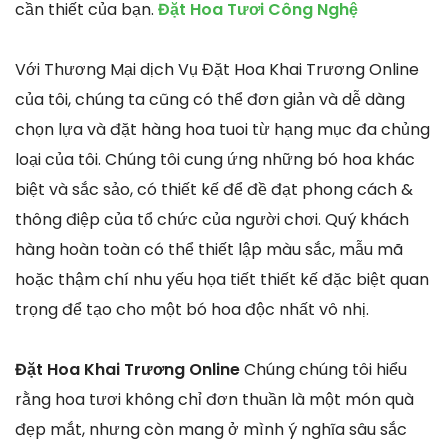
cần thiết của bạn.
Đặt Hoa Tươi Công Nghệ
Với Thương Mại dịch Vụ Đặt Hoa Khai Trương Online
của tôi, chúng ta cũng có thể đơn giản và dễ dàng
chọn lựa và đặt hàng hoa tuoi từ hạng mục đa chủng
loại của tôi. Chúng tôi cung ứng những bó hoa khác
biệt và sắc sảo, có thiết kế để đề đạt phong cách &
thông điệp của tổ chức của người chơi. Quý khách
hàng hoàn toàn có thể thiết lập màu sắc, mẫu mã
hoặc thậm chí nhu yếu họa tiết thiết kế đặc biệt quan
trọng để tạo cho một bó hoa độc nhất vô nhị.
Đặt Hoa Khai Trương Online
Chúng chúng tôi hiểu
rằng hoa tươi không chỉ đơn thuần là một món quà
đẹp mắt, nhưng còn mang ở mình ý nghĩa sâu sắc