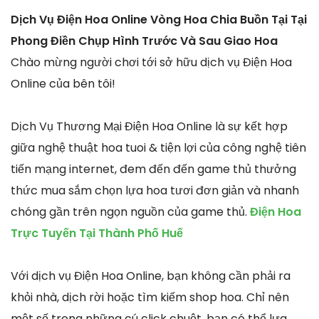
Dịch Vụ Điện Hoa Online Vòng Hoa Chia Buồn Tại Tại
Phong Điền Chụp Hình Trước Và Sau Giao Hoa
Chào mừng người chơi tới sở hữu dịch vụ Điện Hoa
Online của bên tôi!
Dịch Vụ Thương Mại Điện Hoa Online là sự kết hợp
giữa nghệ thuật hoa tuoi & tiện lợi của công nghệ tiên
tiến mạng internet, đem đến đến game thủ thưởng
thức mua sắm chọn lựa hoa tươi đơn giản và nhanh
chóng gần trên ngọn nguồn của game thủ.
Điện Hoa
Trực Tuyến Tại Thành Phố Huế
Với dịch vụ Điện Hoa Online, bạn không cần phải ra
khỏi nhà, dịch rời hoặc tìm kiếm shop hoa. Chỉ nên
một số trong những cú click chuột, bạn có thể lựa