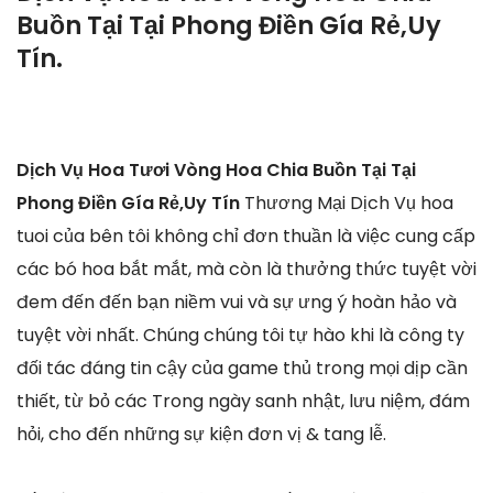
Buồn Tại Tại Phong Điền Gía Rẻ,Uy
Tín.
Dịch Vụ Hoa Tươi Vòng Hoa Chia Buồn Tại Tại
Phong Điền Gía Rẻ,Uy Tín
Thương Mại Dịch Vụ hoa
tuoi của bên tôi không chỉ đơn thuần là việc cung cấp
các bó hoa bắt mắt, mà còn là thưởng thức tuyệt vời
đem đến đến bạn niềm vui và sự ưng ý hoàn hảo và
tuyệt vời nhất. Chúng chúng tôi tự hào khi là công ty
đối tác đáng tin cậy của game thủ trong mọi dịp cần
thiết, từ bỏ các Trong ngày sanh nhật, lưu niệm, đám
hỏi, cho đến những sự kiện đơn vị & tang lễ.