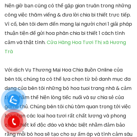
hiện giờ bạn cũng có thể gặp gian truân trong những
công việc thăm viếng & đưa lời chia bi thiết trực tiếp.
Vì cố, bên tôi đem đến mang lại người chơi 1 giải pháp
thuận tiện để gửi hoa phân chia bi thiết 1 cách tình
cảm và thật tình.
Cửa Hàng Hoa Tươi Thị xã Hương
Trà
Với dịch Vụ Thương Mại Hoa Chia Buồn Online của
bên tôi, chúng ta có thể lựa chọn từ bỏ danh mục đa
dạng của bên tôi những bó hoa tuoi trang nhã & cảm
tình nhằm thể hiện lòng tiếc nuối và sự chia sẻ của
game thủ. Chúng bên tôi chú tâm quan trọng tới việc
lựa chọn các loại hoa tươi rất chất lượng và phong
cách thiết kế độc đáo và khác biệt nhằm đảm bảo
rằng mỗi bó hoa sẽ tạo cho sự ấm áp và tình cảm sâu