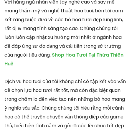
Với hàng ngũ nhân viên tay nghề cao và say mê
mang thẩm mỹ và nghệ thuật hoa tuoi, bên tôi cam
kết ràng buộc đưa về các bó hoa tươi đẹp lung linh,
rất dị & mang tính sáng tạo cao. Chúng chúng tôi
luôn luôn cập nhật xu hướng mới nhất ở ngành hoa
để đáp ứng sự đa dạng và cải tiến trong sở trường
của người tiêu dùng.
Shop Hoa Tươi Tại Thừa Thiên
Huế
Dịch vụ hoa tuoi của tôi không chỉ có tập kết vào vấn
đề chọn lựa hoa tươi rất tốt, mà còn đặc biệt quan
trọng chăm lo đến việc tạo nên những bó hoa mang
ý nghĩa sâu sắc. Chúng chúng tôi hiểu rằng mỗi cành
hoa có thể truyền chuyển vận thông điệp của game
thủ, biểu hiện tình cảm và gửi đi các lời chúc tốt đẹp.