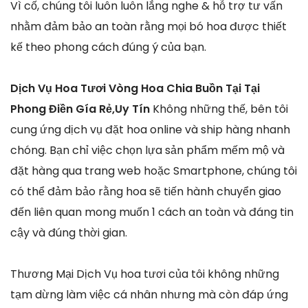
Vì cố, chúng tôi luôn luôn lắng nghe & hỗ trợ tư vấn
nhằm đảm bảo an toàn rằng mọi bó hoa được thiết
kế theo phong cách đúng ý của bạn.
Dịch Vụ Hoa Tươi Vòng Hoa Chia Buồn Tại Tại
Phong Điền Gía Rẻ,Uy Tín
Không những thế, bên tôi
cung ứng dịch vụ đặt hoa online và ship hàng nhanh
chóng. Bạn chỉ việc chọn lựa sản phẩm mếm mộ và
đặt hàng qua trang web hoặc Smartphone, chúng tôi
có thể đảm bảo rằng hoa sẽ tiến hành chuyển giao
đến liên quan mong muốn 1 cách an toàn và đáng tin
cậy và đúng thời gian.
Thương Mại Dịch Vụ hoa tươi của tôi không những
tạm dừng làm việc cá nhân nhưng mà còn đáp ứng