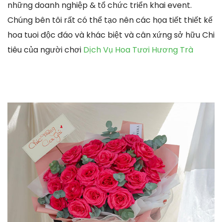
những doanh nghiệp & tổ chức triển khai event.
Chúng bên tôi rất có thể tạo nên các họa tiết thiết kế
hoa tuoi độc đáo và khác biệt và cân xứng sở hữu Chi
tiêu của người chơi
Dịch Vụ Hoa Tươi Hương Trà