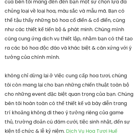
của bên tôi mang đến đến bạn một sự chọn lựa đa
chủng loại về loại hoa, màu sắc và mẫu mã. Bạn có
thể tậu thấy những bó hoa cổ điển & cổ điển, cũng
như các thiết kế tiến bộ & phát minh. Chúng mình
cũng cung ứng dịch vụ thiết lập, nhằm bạn có thể tạo
ra các bó hoa độc đáo và khác biệt & cân xứng với ý
tưởng của chính mình.
không chỉ dừng lại ở Việc cung cấp hoa tươi, chúng
tôi còn mang lại cho bạn những chiến thuật toàn bộ
cho những event đặc biệt quan trọng của bạn. Chúng
bên tôi hoàn toàn có thể thiết kế và bày diễn trang
trí khoảng không đi theo ý tưởng riêng của game
thủ, trường đoản cú đám cưới, tiệc sinh nhật, đến sự
kiện tổ chức & lễ kỷ niệm.
Dịch Vụ Hoa Tươi Huế