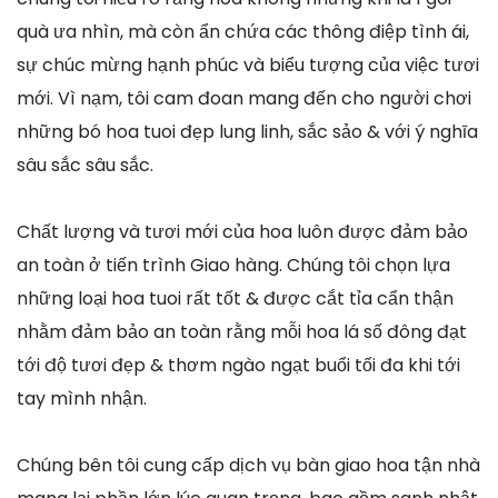
quà ưa nhìn, mà còn ẩn chứa các thông điệp tình ái,
sự chúc mừng hạnh phúc và biểu tượng của việc tươi
mới. Vì nạm, tôi cam đoan mang đến cho người chơi
những bó hoa tuoi đẹp lung linh, sắc sảo & với ý nghĩa
sâu sắc sâu sắc.
Chất lượng và tươi mới của hoa luôn được đảm bảo
an toàn ở tiến trình Giao hàng. Chúng tôi chọn lựa
những loại hoa tuoi rất tốt & được cắt tỉa cẩn thận
nhằm đảm bảo an toàn rằng mỗi hoa lá số đông đạt
tới độ tươi đẹp & thơm ngào ngạt buổi tối đa khi tới
tay mình nhận.
Chúng bên tôi cung cấp dịch vụ bàn giao hoa tận nhà