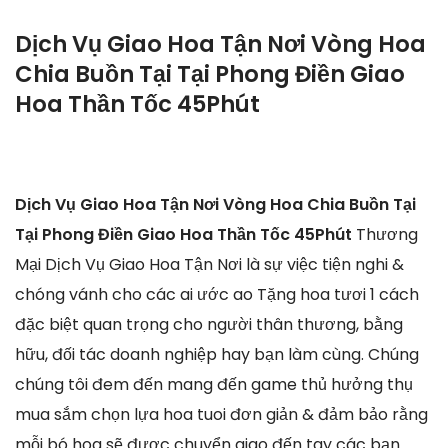
Dịch Vụ Giao Hoa Tận Nơi Vòng Hoa
Chia Buồn Tại Tại Phong Điền Giao
Hoa Thần Tốc 45Phút
Dịch Vụ Giao Hoa Tận Nơi Vòng Hoa Chia Buồn Tại
Tại Phong Điền Giao Hoa Thần Tốc 45Phút
Thương
Mại Dịch Vụ Giao Hoa Tận Nơi là sự việc tiện nghi &
chóng vánh cho các ai ước ao Tặng hoa tươi 1 cách
đặc biệt quan trọng cho người thân thương, bằng
hữu, đối tác doanh nghiệp hay bạn làm cùng. Chúng
chúng tôi đem đến mang đến game thủ hưởng thụ
mua sắm chọn lựa hoa tuoi đơn giản & đảm bảo rằng
mỗi bó hoa sẽ được chuyển giao đến tay các bạn