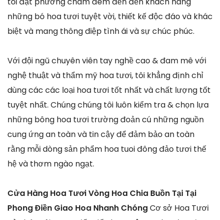
tôi đặt phương châm đem đến đến khách hàng
những bó hoa tươi tuyệt vời, thiết kế độc đáo và khác
biệt và mang thông điệp tình ái và sự chúc phúc.
Với đội ngũ chuyên viên tay nghề cao & đam mê với
nghệ thuật và thẩm mỹ hoa tươi, tôi khẳng định chỉ
dùng các các loại hoa tươi tốt nhất và chất lượng tốt
tuyệt nhất. Chúng chúng tôi luôn kiểm tra & chọn lựa
những bông hoa tươi trường đoản cú những nguồn
cung ứng an toàn và tin cậy để đảm bảo an toàn
rằng mỗi dòng sản phẩm hoa tuoi đông đảo tươi thế
hệ và thơm ngào ngạt.
Cửa Hàng Hoa Tươi Vòng Hoa Chia Buồn Tại Tại
Phong Điền Giao Hoa Nhanh Chóng
Cơ sở Hoa Tươi