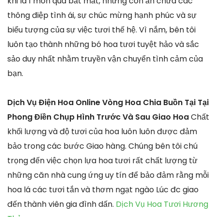
khi là 1 món quà bắt mắt, nhưng còn ẩn chứa các
thông điệp tình ái, sự chúc mừng hạnh phúc và sự
biểu tượng của sự việc tươi thế hệ. Vì nắm, bên tôi
luôn tạo thành những bó hoa tươi tuyệt hảo và sắc
sảo duy nhất nhằm truyền vận chuyển tình cảm của
bạn.
Dịch Vụ Điện Hoa Online Vòng Hoa Chia Buồn Tại Tại
Phong Điền Chụp Hình Trước Và Sau Giao Hoa
Chất
khối lượng và độ tươi của hoa luôn luôn được đảm
bảo trong các bước Giao hàng. Chúng bên tôi chú
trọng đến việc chọn lựa hoa tươi rất chất lượng từ
những căn nhà cung ứng uy tín để bảo đảm rằng mỗi
hoa lá các tươi tắn và thơm ngạt ngào Lúc đc giao
đến thành viên gia đình dấn.
Dịch Vụ Hoa Tươi Hương