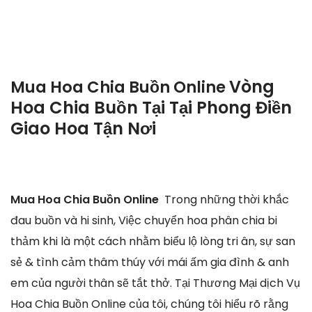
Vòng
Mua Hoa Chia Buồn Online
Hoa Chia Buồn Tại Tại Phong Điền
Giao Hoa Tận Nơi
Mua Hoa Chia Buồn Online
Trong những thời khắc
đau buồn và hi sinh, Việc chuyển hoa phân chia bi
thảm khi là một cách nhằm biểu lộ lòng tri ân, sự san
sẻ & tình cảm thâm thúy với mái ấm gia đình & anh
em của người thân sẽ tắt thở. Tại Thương Mại dịch Vụ
Hoa Chia Buồn Online của tôi, chúng tôi hiểu rõ rằng