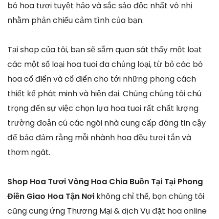
bó hoa tươi tuyệt hảo và sắc sảo độc nhất vô nhị
nhằm phản chiếu cảm tình của bạn.
Tại shop của tôi, bạn sẽ sắm quan sát thấy một loạt
các một số loại hoa tuoi đa chủng loại, từ bỏ các bó
hoa cổ điển và cổ điển cho tới những phong cách
thiết kế phát minh và hiện đại. Chúng chúng tôi chú
trọng đến sự việc chọn lựa hoa tuoi rất chất lượng
trường đoản cú các ngôi nhà cung cấp đáng tin cậy
để bảo đảm rằng mỗi nhành hoa đều tươi tắn và
thơm ngát.
Shop Hoa Tươi Vòng Hoa Chia Buồn Tại Tại Phong
Điền Giao Hoa Tận Nơi
không chỉ thế, bọn chúng tôi
cũng cung ứng Thương Mại & dịch Vụ đặt hoa online