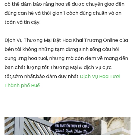
có thể đảm bảo rằng hoa sẽ được chuyển giao đến
đúng can hệ và thời gian 1 cách đúng chuẩn và an
toàn và tin cậy.
Dịch Vụ Thương Mại Đặt Hoa Khai Trương Online của
bên tôi không những tạm dừng sinh sống câu hỏi
cung ứng hoa tuoi, nhưng mà còn đem về mang đến
bạn chất lượng tốt Thương Mại & dịch Vụ cực
tốt,sớm nhất,bảo đảm duy nhất
Dịch Vụ Hoa Tươi
Thành phố Huế