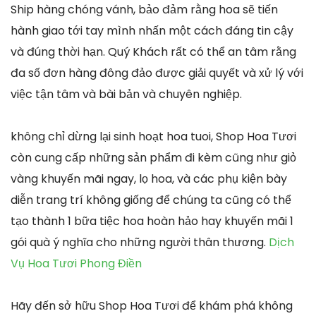
Ship hàng chóng vánh, bảo đảm rằng hoa sẽ tiến
hành giao tới tay mình nhấn một cách đáng tin cậy
và đúng thời hạn. Quý Khách rất có thể an tâm rằng
đa số đơn hàng đông đảo được giải quyết và xử lý với
việc tận tâm và bài bản và chuyên nghiệp.
không chỉ dừng lại sinh hoạt hoa tuoi, Shop Hoa Tươi
còn cung cấp những sản phẩm đi kèm cũng như giỏ
vàng khuyến mãi ngay, lọ hoa, và các phụ kiện bày
diễn trang trí không giống để chúng ta cũng có thể
tạo thành 1 bữa tiệc hoa hoàn hảo hay khuyến mãi 1
gói quà ý nghĩa cho những người thân thương.
Dịch
Vụ Hoa Tươi Phong Điền
Hãy đến sở hữu Shop Hoa Tươi để khám phá không