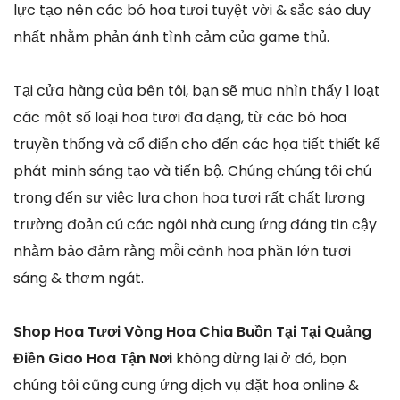
lực tạo nên các bó hoa tươi tuyệt vời & sắc sảo duy
nhất nhằm phản ánh tình cảm của game thủ.
Tại cửa hàng của bên tôi, bạn sẽ mua nhìn thấy 1 loạt
các một số loại hoa tươi đa dạng, từ các bó hoa
truyền thống và cổ điển cho đến các họa tiết thiết kế
phát minh sáng tạo và tiến bộ. Chúng chúng tôi chú
trọng đến sự việc lựa chọn hoa tươi rất chất lượng
trường đoản cú các ngôi nhà cung ứng đáng tin cậy
nhằm bảo đảm rằng mỗi cành hoa phần lớn tươi
sáng & thơm ngát.
Shop Hoa Tươi Vòng Hoa Chia Buồn Tại Tại Quảng
Điền Giao Hoa Tận Nơi
không dừng lại ở đó, bọn
chúng tôi cũng cung ứng dịch vụ đặt hoa online &