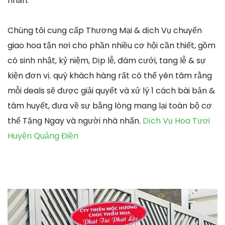
nhấn.
Chúng tôi cung cấp Thương Mại & dịch Vụ chuyển
giao hoa tận nơi cho phần nhiều cơ hội cần thiết, gồm
có sinh nhật, kỷ niệm, Dịp lễ, đám cưới, tang lễ & sự
kiện đơn vị. quý khách hàng rất có thể yên tâm rằng
mỗi deals sẽ được giải quyết và xử lý 1 cách bài bản &
tâm huyết, đưa về sự bằng lòng mang lại toàn bộ cơ
thể Tặng Ngay và người nhà nhấn.
Dịch Vụ Hoa Tươi
Huyện Quảng Điền