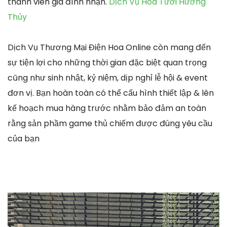
thành viên gia đình nhận.
Dịch Vụ Hoa Tươi Hương
Thủy
Dịch Vụ Thương Mại Điện Hoa Online còn mang đến
sự tiện lợi cho những thời gian đặc biệt quan trọng
cũng như sinh nhật, kỷ niệm, dịp nghỉ lễ hội & event
đơn vị. Bạn hoàn toàn có thể cấu hình thiết lập & lên
kế hoạch mua hàng trước nhằm bảo đảm an toàn
rằng sản phầm game thủ chiếm được đúng yêu cầu
của bạn