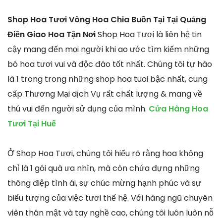
Shop Hoa Tươi Vòng Hoa Chia Buồn Tại Tại Quảng
Điền Giao Hoa Tận Nơi
Shop Hoa Tươi là liên hệ tin
cậy mang đến mọi người khi ao ước tìm kiếm những
bó hoa tươi vui và độc đáo tốt nhất. Chúng tôi tự hào
là 1 trong trong những shop hoa tuoi bậc nhất, cung
cấp Thương Mại dịch Vụ rất chất lượng & mang về
thú vui đến người sử dụng của mình.
Cửa Hàng Hoa
Tươi Tại Huế
Ở Shop Hoa Tươi, chúng tôi hiểu rõ rằng hoa không
chỉ là 1 gói quà ưa nhìn, mà còn chứa đựng những
thông điệp tình ái, sự chúc mừng hạnh phúc và sự
biểu tượng của việc tươi thế hệ. Với hàng ngũ chuyên
viên thân mật và tay nghề cao, chúng tôi luôn luôn nỗ