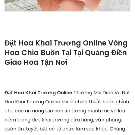
Đặt Hoa Khai Trương Online Vòng
Hoa Chia Buồn Tại Tại Quảng Điền
Giao Hoa Tận Nơi
Đặt Hoa Khai Trương Online
Thương Mại Dịch Vụ Đặt
Hoa Khai Trương Online khi là chiến thuật hoàn chỉnh
cho các ai mong tạo nên ấn tượng mạnh mẽ và lưu
niệm trong đợt khai trương cửa hàng, văn phòng,
quán ăn, tuyệt bất cứ tổ chức làm sao khác. Chúng