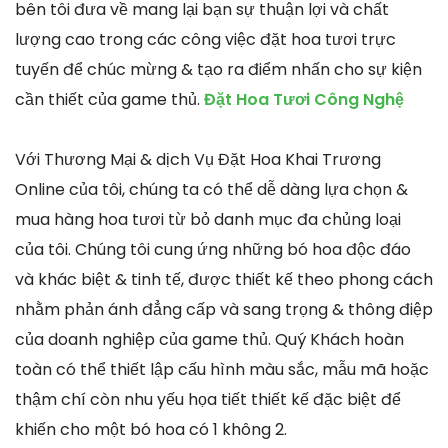
bên tôi đưa về mang lại bạn sự thuận lợi và chất
lượng cao trong các công việc đặt hoa tươi trực
tuyến để chúc mừng & tạo ra điểm nhấn cho sự kiện
cần thiết của game thủ.
Đặt Hoa Tươi Công Nghệ
Với Thương Mại & dịch Vụ Đặt Hoa Khai Trương
Online của tôi, chúng ta có thể dễ dàng lựa chọn &
mua hàng hoa tươi từ bỏ danh mục đa chủng loại
của tôi. Chúng tôi cung ứng những bó hoa độc đáo
và khác biệt & tinh tế, được thiết kế theo phong cách
nhằm phản ánh đẳng cấp và sang trọng & thông điệp
của doanh nghiệp của game thủ. Quý Khách hoàn
toàn có thể thiết lập cấu hình màu sắc, mẫu mã hoặc
thậm chí còn nhu yếu họa tiết thiết kế đặc biệt để
khiến cho một bó hoa có 1 không 2.