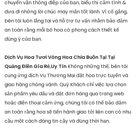
chuyển vận thông điệp của bạn, biểu thị cảm tình &
đưa đi những lời chúc may mắn tốt lành. Vì cố gắng,
bên tôi luôn lắng tai và hỗ trợ tư vấn nhằm bảo đảm
an toàn rằng mỗi bó hoa có phong cách thiết kế
đúng ý của bạn.
Dịch Vụ Hoa Tươi Vòng Hoa Chia Buồn Tại Tại
Quảng Điền Gía Rẻ,Uy Tín
Không những thế, bên tôi
cung ứng dịch Vụ Thương Mại đặt hoa trực tuyến và
giao hàng chóng vánh. Quý Khách chỉ việc lựa chọn
sản phẩm yêu dấu và đặt đơn hàng qua trang web
hoặc điện thoại cảm ứng, chúng tôi có thể bảo đảm
an toàn rằng hoa sẽ tiến hành giao tới liên can có nhu
cầu một cách đáng tin cậy và đúng thời hạn.