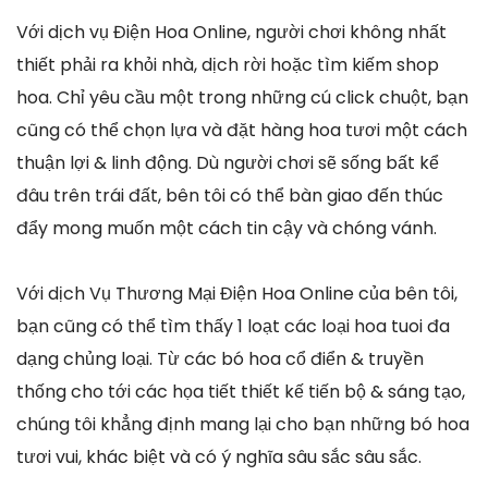
Với dịch vụ Điện Hoa Online, người chơi không nhất
thiết phải ra khỏi nhà, dịch rời hoặc tìm kiếm shop
hoa. Chỉ yêu cầu một trong những cú click chuột, bạn
cũng có thể chọn lựa và đặt hàng hoa tươi một cách
thuận lợi & linh động. Dù người chơi sẽ sống bất kể
đâu trên trái đất, bên tôi có thể bàn giao đến thúc
đẩy mong muốn một cách tin cậy và chóng vánh.
Với dịch Vụ Thương Mại Điện Hoa Online của bên tôi,
bạn cũng có thể tìm thấy 1 loạt các loại hoa tuoi đa
dạng chủng loại. Từ các bó hoa cổ điển & truyền
thống cho tới các họa tiết thiết kế tiến bộ & sáng tạo,
chúng tôi khẳng định mang lại cho bạn những bó hoa
tươi vui, khác biệt và có ý nghĩa sâu sắc sâu sắc.