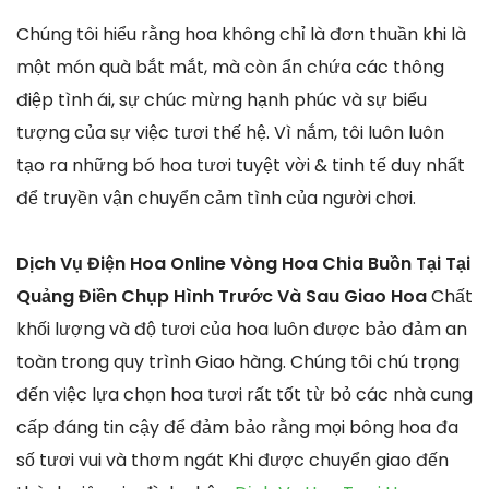
Chúng tôi hiểu rằng hoa không chỉ là đơn thuần khi là
một món quà bắt mắt, mà còn ẩn chứa các thông
điệp tình ái, sự chúc mừng hạnh phúc và sự biểu
tượng của sự việc tươi thế hệ. Vì nắm, tôi luôn luôn
tạo ra những bó hoa tươi tuyệt vời & tinh tế duy nhất
để truyền vận chuyển cảm tình của người chơi.
Dịch Vụ Điện Hoa Online Vòng Hoa Chia Buồn Tại Tại
Quảng Điền Chụp Hình Trước Và Sau Giao Hoa
Chất
khối lượng và độ tươi của hoa luôn được bảo đảm an
toàn trong quy trình Giao hàng. Chúng tôi chú trọng
đến việc lựa chọn hoa tươi rất tốt từ bỏ các nhà cung
cấp đáng tin cậy để đảm bảo rằng mọi bông hoa đa
số tươi vui và thơm ngát Khi được chuyển giao đến