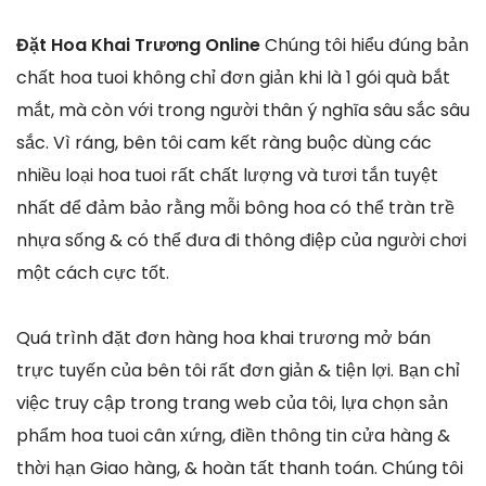
Đặt Hoa Khai Trương Online
Chúng tôi hiểu đúng bản
chất hoa tuoi không chỉ đơn giản khi là 1 gói quà bắt
mắt, mà còn với trong người thân ý nghĩa sâu sắc sâu
sắc. Vì ráng, bên tôi cam kết ràng buộc dùng các
nhiều loại hoa tuoi rất chất lượng và tươi tắn tuyệt
nhất để đảm bảo rằng mỗi bông hoa có thể tràn trề
nhựa sống & có thể đưa đi thông điệp của người chơi
một cách cực tốt.
Quá trình đặt đơn hàng hoa khai trương mở bán
trực tuyến của bên tôi rất đơn giản & tiện lợi. Bạn chỉ
việc truy cập trong trang web của tôi, lựa chọn sản
phẩm hoa tuoi cân xứng, điền thông tin cửa hàng &
thời hạn Giao hàng, & hoàn tất thanh toán. Chúng tôi