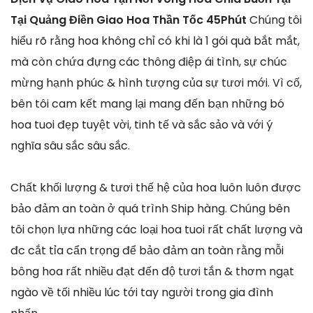
Tại Quảng Điền Giao Hoa Thần Tốc 45Phút
Chúng tôi
hiểu rõ rằng hoa không chỉ có khi là 1 gói quà bắt mắt,
mà còn chứa đựng các thông điệp ái tình, sự chúc
mừng hạnh phúc & hình tượng của sự tươi mới. Vì cố,
bên tôi cam kết mang lại mang đến bạn những bó
hoa tuoi đẹp tuyệt vời, tinh tế và sắc sảo và với ý
nghĩa sâu sắc sâu sắc.
Chất khối lượng & tươi thế hệ của hoa luôn luôn được
bảo đảm an toàn ở quá trình Ship hàng. Chúng bên
tôi chọn lựa những các loại hoa tuoi rất chất lượng và
đc cắt tỉa cẩn trọng để bảo đảm an toàn rằng mỗi
bông hoa rất nhiều đạt đến độ tươi tắn & thơm ngạt
ngào về tối nhiều lúc tới tay người trong gia đình