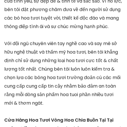
của tình yêu, sự đẹp đẽ & tinh tế và sắc sảo. Vì nỗ lực,
bên tôi đặt phương châm đưa về đến người sử dụng
các bó hoa tươi tuyệt vời, thiết kế độc đáo và mang
thông điệp tình ái và sự chúc mừng hạnh phúc.
Với đội ngũ chuyên viên tay nghề cao và say mê sở
hữu nghệ thuật và thẩm mỹ hoa tươi, bên tôi khẳng
định chỉ sử dụng những loại hoa tươi cực tốt & chất
lượng tốt nhất. Chúng bên tôi luôn luôn kiểm tra &
chọn lựa các bông hoa tươi trường đoản cú các mối
cung cấp cung cấp tin cậy nhằm bảo đảm an toàn
rằng mỗi dòng sản phẩm hoa tuoi phần nhiều tươi
mới & thơm ngát.
Cửa Hàng Hoa Tươi Vòng Hoa Chia Buồn Tại Tại