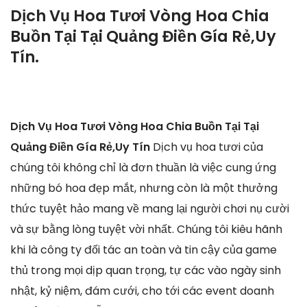
Dịch Vụ Hoa Tươi Vòng Hoa Chia
Buồn Tại Tại Quảng Điền Gía Rẻ,Uy
Tín.
Dịch Vụ Hoa Tươi Vòng Hoa Chia Buồn Tại Tại
Quảng Điền Gía Rẻ,Uy Tín
Dịch vụ hoa tươi của
chúng tôi không chỉ là đơn thuần là việc cung ứng
những bó hoa đẹp mắt, nhưng còn là một thưởng
thức tuyệt hảo mang về mang lại người chơi nụ cười
và sự bằng lòng tuyệt vời nhất. Chúng tôi kiêu hãnh
khi là công ty đối tác an toàn và tin cậy của game
thủ trong mọi dịp quan trọng, tự các vào ngày sinh
nhật, kỷ niệm, đám cưới, cho tới các event doanh