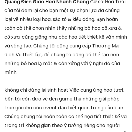
Quảng Điền Giao Hoa Nhanh Chóng
Cơ sở Hoa Tươi
của tôi đem lại cho bạn một sự chọn lựa đa chủng
loại về nhiều loại hoa, sắc tố & kiểu dáng. Bạn hoàn
toàn có thể chọn nhìn thấy những bó hoa cổ xưa &
cổ xưa, cũng giống như các họa tiết thiết kế văn minh
và sáng tạo. Chúng tôi cũng cung cấp Thương Mại
dịch Vụ thiết lập, để chúng ta cũng có thể tạo nên
những bó hoa lạ mắt & cân xứng với ý nghĩ đó của
mình.
không chỉ dừng lại sinh hoạt Việc cung ứng hoa tươi,
bên tôi còn đưa về đến game thủ những giải pháp
trọn gói cho các event đặc biệt quan trọng của bạn.
Chúng chúng tôi hoàn toàn có thể họa tiết thiết kế và
trang trí không gian theo ý tưởng riêng cho người