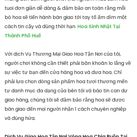
tuoi đơn giản dễ dàng & đảm bảo an toàn rằng mỗi
bó hoa sẽ tiến hành bàn giao tới tay tổ ấm dìm một
cách tin cậy và đúng thời hạn.
Hoa Sinh Nhật Tại
Thành Phố Huế
Với dịch Vụ Thương Mại Giao Hoa Tận Nơi của tôi,
người chơi không cần thiết phải băn khoăn lo lắng về
sự việc tự bạn đến cửa hàng hoa và đưa hoa. Chỉ
phải lựa chọn dòng sản phẩm hoa tươi thương mến
tự danh mục đa dạng của bên tôi và báo tin can dự
giao hàng, chúng tôi sẽ đảm bảo rằng hoa sẽ được
bàn giao đến mọi người nhận 1 cách chuyên nghiệp
và đúng hứa.
Dịch Vụ Giao Hoa Tận Nơi Vòng Hoa Chia Buồn Tại