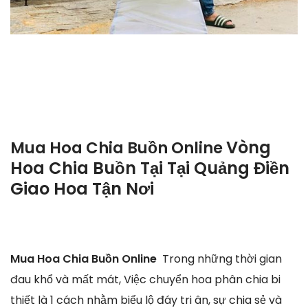
Vòng
Mua Hoa Chia Buồn Online
Hoa Chia Buồn Tại Tại Quảng Điền
Giao Hoa Tận Nơi
Mua Hoa Chia Buồn Online
Trong những thời gian
đau khổ và mất mát, Việc chuyển hoa phân chia bi
thiết là 1 cách nhằm biểu lộ đáy tri ân, sự chia sẻ và