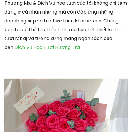
Thương Mại & Dịch Vụ hoa tươi của tôi không chỉ tạm
dừng ở cá nhân nhưng mà còn đáp ứng những
doanh nghiệp và tổ chức triển khai sự kiện. Chúng
bên tôi có thể tạo thành những họa tiết thiết kế hoa
tươi rất dị và tương xứng mang Ngân sách của
bạn
Dịch Vụ Hoa Tươi Hương Trà