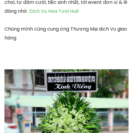
chơi, tự đám cưới, tiệc sinh nhật, tới event đơn vị & lễ
đáng nhớ.
Dịch Vụ Hoa Tươi Huế
Chúng mình cũng cung ứng Thương Mại dịch Vụ giao
hàng