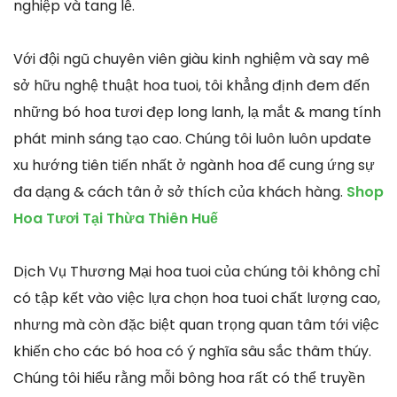
nghiệp và tang lễ.
Với đội ngũ chuyên viên giàu kinh nghiệm và say mê
sở hữu nghệ thuật hoa tuoi, tôi khẳng định đem đến
những bó hoa tươi đẹp long lanh, lạ mắt & mang tính
phát minh sáng tạo cao. Chúng tôi luôn luôn update
xu hướng tiên tiến nhất ở ngành hoa để cung ứng sự
đa dạng & cách tân ở sở thích của khách hàng.
Shop
Hoa Tươi Tại Thừa Thiên Huế
Dịch Vụ Thương Mại hoa tuoi của chúng tôi không chỉ
có tập kết vào việc lựa chọn hoa tuoi chất lượng cao,
nhưng mà còn đặc biệt quan trọng quan tâm tới việc
khiến cho các bó hoa có ý nghĩa sâu sắc thâm thúy.
Chúng tôi hiểu rằng mỗi bông hoa rất có thể truyền