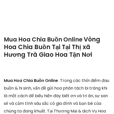
Vòng
Mua Hoa Chia Buồn Online
Hoa Chia Buồn Tại Tại Thị xã
Hương Trà Giao Hoa Tận Nơi
Mua Hoa Chia Buồn Online
Trong các thời điểm đau
buồn & hi sinh, vấn đề gửi hoa phân tách bi tráng khi
là một cách để biểu hiện đáy biết ơn và tri ân, sự san
sẻ và cảm tình sâu sắc có gia đình và bạn bè của
chúng ta đang khuất. Tại Thương Mại & dịch Vụ Hoa