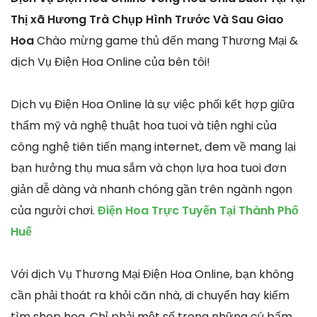
Thị xã Hương Trà Chụp Hình Trước Và Sau Giao
Hoa
Chào mừng game thủ đến mang Thương Mại &
dịch Vụ Điện Hoa Online của bên tôi!
Dịch vụ Điện Hoa Online là sự việc phối kết hợp giữa
thẩm mỹ và nghệ thuật hoa tuoi và tiện nghi của
công nghệ tiên tiến mạng internet, đem về mang lại
bạn hưởng thụ mua sắm và chọn lựa hoa tuoi đơn
giản dễ dàng và nhanh chóng gần trên ngành ngọn
của người chơi.
Điện Hoa Trực Tuyến Tại Thành Phố
Huế
Với dịch Vụ Thương Mại Điện Hoa Online, bạn không
cần phải thoát ra khỏi căn nhà, di chuyển hay kiếm
tìm shop hoa. Chỉ phải một số trong những cú bấm