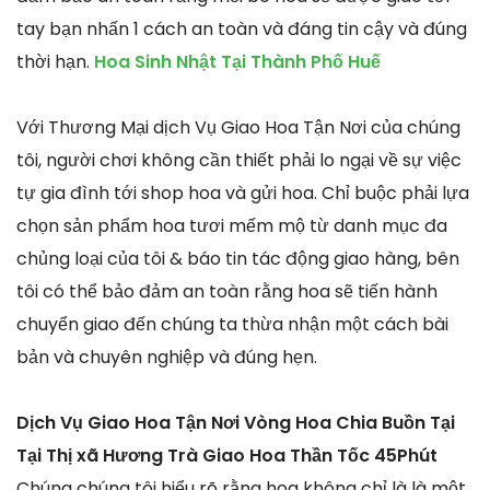
tay bạn nhấn 1 cách an toàn và đáng tin cậy và đúng
thời hạn.
Hoa Sinh Nhật Tại Thành Phố Huế
Với Thương Mại dịch Vụ Giao Hoa Tận Nơi của chúng
tôi, người chơi không cần thiết phải lo ngại về sự việc
tự gia đình tới shop hoa và gửi hoa. Chỉ buộc phải lựa
chọn sản phẩm hoa tươi mếm mộ từ danh mục đa
chủng loại của tôi & báo tin tác động giao hàng, bên
tôi có thể bảo đảm an toàn rằng hoa sẽ tiến hành
chuyển giao đến chúng ta thừa nhận một cách bài
bản và chuyên nghiệp và đúng hẹn.
Dịch Vụ Giao Hoa Tận Nơi Vòng Hoa Chia Buồn Tại
Tại Thị xã Hương Trà Giao Hoa Thần Tốc 45Phút
Chúng chúng tôi hiểu rõ rằng hoa không chỉ là là một