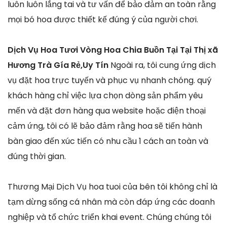
luôn luôn lắng tai và tư vấn để bảo đảm an toàn rằng
mọi bó hoa được thiết kế đúng ý của người chơi.
Dịch Vụ Hoa Tươi Vòng Hoa Chia Buồn Tại Tại Thị xã
Hương Trà Gía Rẻ,Uy Tín
Ngoài ra, tôi cung ứng dịch
vụ đặt hoa trực tuyến và phục vụ nhanh chóng. quý
khách hàng chỉ việc lựa chọn dòng sản phẩm yêu
mến và đặt đơn hàng qua website hoặc điện thoại
cảm ứng, tôi có lẽ bảo đảm rằng hoa sẽ tiến hành
bàn giao đến xúc tiến có nhu cầu 1 cách an toàn và
đúng thời gian.
Thương Mại Dịch Vụ hoa tuoi của bên tôi không chỉ là
tạm dừng sống cá nhân mà còn đáp ứng các doanh
nghiệp và tổ chức triển khai event. Chúng chúng tôi