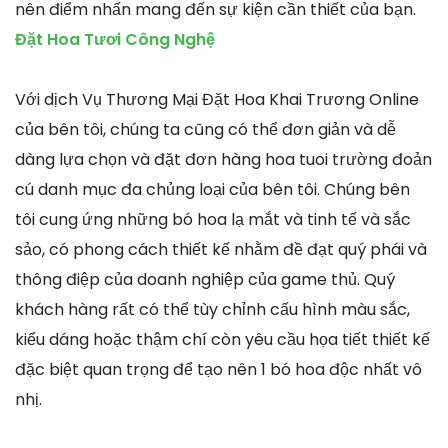
nên điểm nhấn mang đến sự kiện cần thiết của bạn.
Đặt Hoa Tươi Công Nghệ
Với dịch Vụ Thương Mại Đặt Hoa Khai Trương Online
của bên tôi, chúng ta cũng có thể đơn giản và dễ
dàng lựa chọn và đặt đơn hàng hoa tuoi trường đoản
cú danh mục đa chủng loại của bên tôi. Chúng bên
tôi cung ứng những bó hoa lạ mắt và tinh tế và sắc
sảo, có phong cách thiết kế nhằm đề đạt quý phái và
thông điệp của doanh nghiệp của game thủ. Quý
khách hàng rất có thể tùy chỉnh cấu hình màu sắc,
kiểu dáng hoặc thậm chí còn yêu cầu họa tiết thiết kế
đặc biệt quan trọng để tạo nên 1 bó hoa độc nhất vô
nhị.