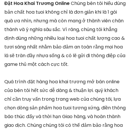
Đặt Hoa Khai Trương Online
Chúng bên tôi hiểu đúng
bản chất hoa tuoi không chỉ là đơn giản khi là 1 gói
quà ưa nhìn, nhưng mà còn mang ở thành viên chân
thành và ý nghĩa sâu sắc. Vì ráng, chúng tôi khẳng
định dùng những nhiều loại hoa tuoi chất lượng cao &
tươi sáng nhất nhằm bảo đảm an toàn rằng mọi hoa
lá sẽ tràn đầy nhựa sống & có lẽ gửi đi thông điệp của
game thủ một cách cực tốt.
Quá trình đặt hàng hoa khai trương mở bán online
của bên tôi hết sức dễ dàng & thuận lợi. quý khách
chỉ cần truy vấn trong trang web của chúng tôi, lựa
chọn dòng sản phẩm hoa tuoi tương xứng, điền thông
báo thúc đẩy và thời hạn Giao hàng, và hoàn thành
giao dịch. Chúng chúng tôi có thể đảm bảo rằng hoa