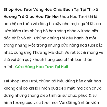
Shop Hoa Tươi Vòng Hoa Chia Buồn Tại Tại Thị xã
Hương Trà Giao Hoa Tận Nơi
Shop Hoa Tươi khi là
can hệ an toàn và đáng tin cậy cho mọi người Khi ao
ước kiếm tìm những bó hoa sáng chóe & khác biệt
độc nhất vô nhị. Chúng chúng tôi kiêu hãnh là một
trong những Một trong những cửa hàng hoa tuoi bậc
nhất, cung ứng Thương Mại dịch Vụ rất tốt & mang về
thú vui đến quý khách hàng của chính bản thân
mình.
Cửa Hàng Hoa Tươi Tại Huế
Tại Shop Hoa Tươi, chúng tôi hiểu đúng bản chất hoa
không chỉ có khi là 1 món quà đẹp mắt, mà còn chứa
đựng những thông điệp tình ái, sự chúc phúc & sự
hình tượng của việc tươi mới. Với đội ngũ nhân viên