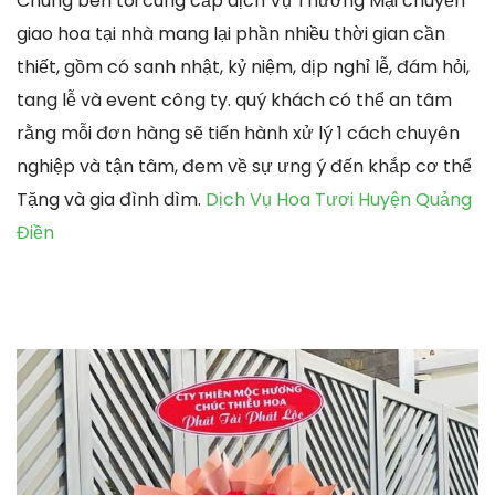
Chúng bên tôi cung cấp dịch Vụ Thương Mại chuyển
giao hoa tại nhà mang lại phần nhiều thời gian cần
thiết, gồm có sanh nhật, kỷ niệm, dịp nghỉ lễ, đám hỏi,
tang lễ và event công ty. quý khách có thể an tâm
rằng mỗi đơn hàng sẽ tiến hành xử lý 1 cách chuyên
nghiệp và tận tâm, đem về sự ưng ý đến khắp cơ thể
Tặng và gia đình dìm.
Dịch Vụ Hoa Tươi Huyện Quảng
Điền