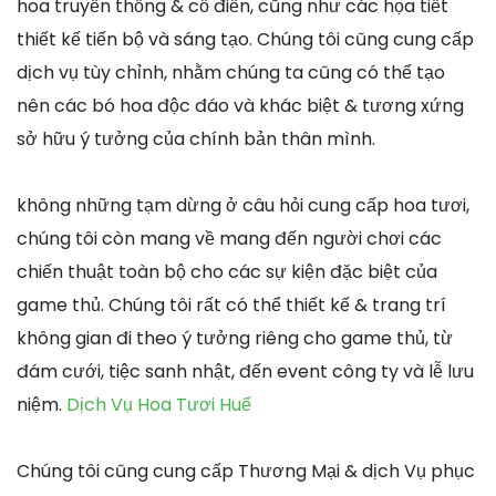
hoa truyền thống & cổ điển, cũng như các họa tiết
thiết kế tiến bộ và sáng tạo. Chúng tôi cũng cung cấp
dịch vụ tùy chỉnh, nhằm chúng ta cũng có thể tạo
nên các bó hoa độc đáo và khác biệt & tương xứng
sở hữu ý tưởng của chính bản thân mình.
không những tạm dừng ở câu hỏi cung cấp hoa tươi,
chúng tôi còn mang về mang đến người chơi các
chiến thuật toàn bộ cho các sự kiện đặc biệt của
game thủ. Chúng tôi rất có thể thiết kế & trang trí
không gian đi theo ý tưởng riêng cho game thủ, từ
đám cưới, tiệc sanh nhật, đến event công ty và lễ lưu
niệm.
Dịch Vụ Hoa Tươi Huế
Chúng tôi cũng cung cấp Thương Mại & dịch Vụ phục