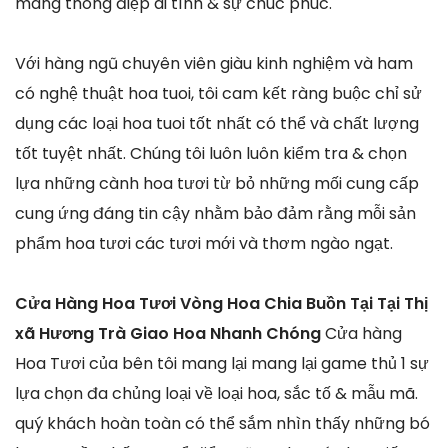
mang thông điệp ái tình & sự chúc phúc.
Với hàng ngũ chuyên viên giàu kinh nghiệm và ham
có nghệ thuật hoa tuoi, tôi cam kết ràng buộc chỉ sử
dụng các loại hoa tuoi tốt nhất có thể và chất lượng
tốt tuyệt nhất. Chúng tôi luôn luôn kiểm tra & chọn
lựa những cành hoa tươi từ bỏ những mối cung cấp
cung ứng đáng tin cậy nhằm bảo đảm rằng mỗi sản
phẩm hoa tươi các tươi mới và thơm ngào ngạt.
Cửa Hàng Hoa Tươi Vòng Hoa Chia Buồn Tại Tại Thị
xã Hương Trà Giao Hoa Nhanh Chóng
Cửa hàng
Hoa Tươi của bên tôi mang lại mang lại game thủ 1 sự
lựa chọn đa chủng loại về loại hoa, sắc tố & mẫu mã.
quý khách hoàn toàn có thể sắm nhìn thấy những bó