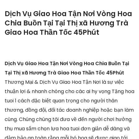
Dịch Vụ Giao Hoa Tận Nơi Vòng Hoa
Chia Buồn Tại Tại Thị xã Hương Trà
Giao Hoa Thần Tốc 45Phút
Dịch Vụ Giao Hoa Tận Nơi Vòng Hoa Chia Buồn Tại
Tại Thị xã Hương Trà Giao Hoa Thần Tốc 45Phút
Thương Mại & Dịch Vụ Giao Hoa Tận Nơi là sự việc
thuận lợi & nhanh chóng cho các ai hy vọng Tặng hoa
tuoi 1 cách đặc biệt quan trọng cho người thân
thương, đồng đội, đối tác doanh nghiệp hoặc bạn làm
cùng. Chúng chúng tôi đưa về đến người chơi hưởng
thụ mua sắm chọn lựa hoa tuoi đơn giản dễ dàng và
đảm bảo an toàn rằng mỗi bó hoa sẽ được giao tới