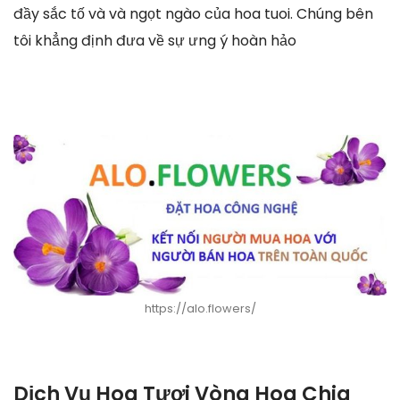
đầy sắc tố và và ngọt ngào của hoa tuoi. Chúng bên
tôi khẳng định đưa về sự ưng ý hoàn hảo
https://alo.flowers/
Dịch Vụ Hoa Tươi Vòng Hoa Chia