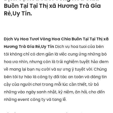
Buồn Tại Tại Thị xã Hương Trà Gía
Rẻ,Uy Tín.
Dịch Vụ Hoa Tươi Vòng Hoa Chia Buồn Tại Tại Thị xã
Hương Trà Gía Rẻ,Uy Tín
Dịch vụ hoa tuoi của bên
tôi không chỉ có đơn giản là việc cung ứng những bó
hoa ưa nhìn, nhưng còn là trải nghiệm tuyệt hảo đem
về mang lại bạn nụ cười và sự ưng ý tuyệt vời. Chúng
bên tôi tự hào là công ty đối tác an toàn và đáng tin
cậy của người chơi trong mỗi lúc cần thiết, từ bỏ
những vào ngày sanh nhật, kỷ niệm, ăn hỏi, cho đến
những event công ty và tang lễ.