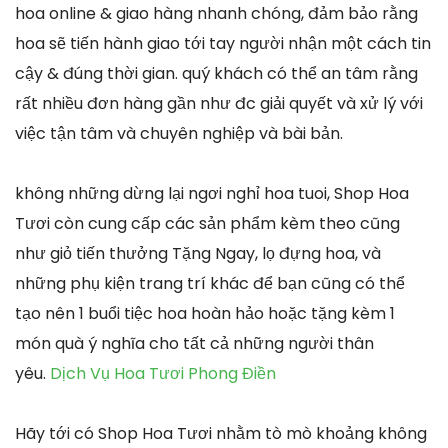
hoa online & giao hàng nhanh chóng, đảm bảo rằng
hoa sẽ tiến hành giao tới tay người nhận một cách tin
cậy & đúng thời gian. quý khách có thể an tâm rằng
rất nhiều đơn hàng gần như đc giải quyết và xử lý với
việc tận tâm và chuyên nghiệp và bài bản.
không những dừng lại ngơi nghỉ hoa tuoi, Shop Hoa
Tươi còn cung cấp các sản phẩm kèm theo cũng
như giỏ tiến thưởng Tặng Ngay, lọ đựng hoa, và
những phụ kiện trang trí khác để bạn cũng có thể
tạo nên 1 buổi tiệc hoa hoàn hảo hoặc tặng kèm 1
món quà ý nghĩa cho tất cả những người thân
yêu.
Dịch Vụ Hoa Tươi Phong Điền
Hãy tới có Shop Hoa Tươi nhằm tò mò khoảng không