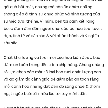
gói quà bắt mắt, nhưng mà còn ẩn chứa những
thông điệp ái tình, sự chúc phúc và hình tượng của
sự việc tươi thế hệ. Vì núm, bên tôi cam kết ràng
buộc đem đến đến người chơi các bó hoa tươi tuyệt
đẹp, tinh tế và sắc sảo & với chân thành và ý nghĩa
sâu sắc.
Chất khối lượng và tươi mới của hoa luôn được bảo
đảm an toàn trong tiến trình ship hàng. Chúng chúng
tôi lựa chọn các một số loại hoa tuoi chất lượng cao
và đc giảm tỉa cảnh giác để đảm bảo an toàn rằng
mỗi cành hoa những đạt đến độ sáng chóe & thơm
ngạt ngào buổi tối nhiều lúc tới tay mình dấn.