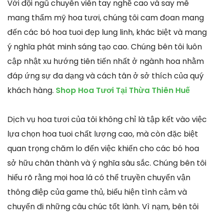
Với đội ngũ chuyên viên tay nghề cao và say mê
mang thẩm mỹ hoa tươi, chúng tôi cam đoan mang
đến các bó hoa tuoi đẹp lung linh, khác biệt và mang
ý nghĩa phát minh sáng tạo cao. Chúng bên tôi luôn
cập nhật xu hướng tiên tiến nhất ở ngành hoa nhằm
đáp ứng sự đa dạng và cách tân ở sở thích của quý
khách hàng.
Shop Hoa Tươi Tại Thừa Thiên Huế
Dịch vụ hoa tươi của tôi không chỉ là tập kết vào việc
lựa chọn hoa tuoi chất lượng cao, mà còn đặc biệt
quan trọng chăm lo đến việc khiến cho các bó hoa
sở hữu chân thành và ý nghĩa sâu sắc. Chúng bên tôi
hiểu rõ rằng mọi hoa lá có thể truyền chuyển vận
thông điệp của game thủ, biểu hiện tình cảm và
chuyển đi những câu chúc tốt lành. Vì nạm, bên tôi