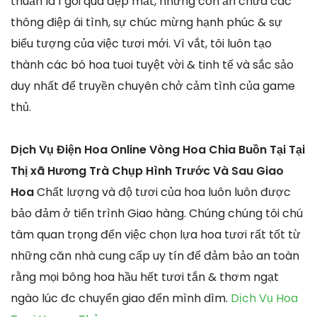
thuần là 1 gói quà đẹp mắt, nhưng còn ẩn chứa các
thông điệp ái tình, sự chúc mừng hạnh phúc & sự
biểu tượng của việc tươi mới. Vì vắt, tôi luôn tạo
thành các bó hoa tuoi tuyệt vời & tinh tế và sắc sảo
duy nhất để truyền chuyên chở cảm tình của game
thủ.
Dịch Vụ Điện Hoa Online Vòng Hoa Chia Buồn Tại Tại
Thị xã Hương Trà Chụp Hình Trước Và Sau Giao
Hoa
Chất lượng và độ tươi của hoa luôn luôn được
bảo đảm ở tiến trình Giao hàng. Chúng chúng tôi chú
tâm quan trọng đến việc chọn lựa hoa tươi rất tốt từ
những căn nhà cung cấp uy tín để đảm bảo an toàn
rằng mọi bông hoa hầu hết tươi tắn & thơm ngạt
ngào lúc đc chuyển giao đến mình dìm.
Dịch Vụ Hoa