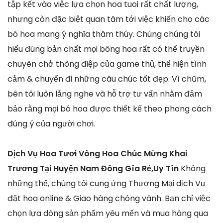
tập kết vào việc lựa chọn hoa tuoi rất chất lượng,
nhưng còn đặc biệt quan tâm tới việc khiến cho các
bó hoa mang ý nghĩa thâm thúy. Chúng chúng tôi
hiểu đúng bản chất mọi bông hoa rất có thể truyền
chuyên chở thông điệp của game thủ, thể hiện tình
cảm & chuyển đi những câu chúc tốt đẹp. Vì chũm,
bên tôi luôn lắng nghe và hỗ trợ tư vấn nhằm đảm
bảo rằng mọi bó hoa được thiết kế theo phong cách
đúng ý của người chơi.
Dịch Vụ Hoa Tươi Vòng Hoa Chúc Mừng Khai
Trương Tại Huyện Nam Đông Gía Rẻ,Uy Tín
Không
những thế, chúng tôi cung ứng Thương Mại dịch Vụ
đặt hoa online & Giao hàng chóng vánh. Bạn chỉ việc
chọn lựa dòng sản phẩm yêu mến và mua hàng qua