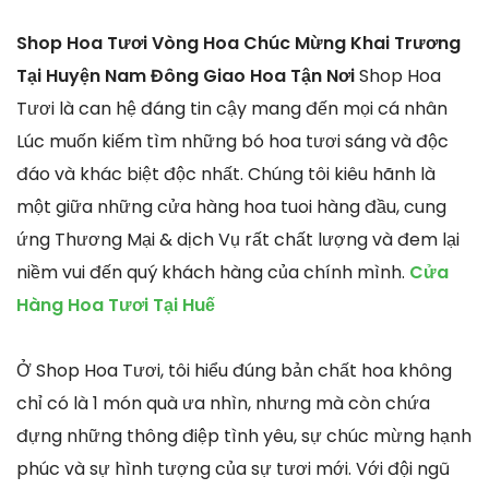
Shop Hoa Tươi Vòng Hoa Chúc Mừng Khai Trương
Tại Huyện Nam Đông Giao Hoa Tận Nơi
Shop Hoa
Tươi là can hệ đáng tin cậy mang đến mọi cá nhân
Lúc muốn kiếm tìm những bó hoa tươi sáng và độc
đáo và khác biệt độc nhất. Chúng tôi kiêu hãnh là
một giữa những cửa hàng hoa tuoi hàng đầu, cung
ứng Thương Mại & dịch Vụ rất chất lượng và đem lại
niềm vui đến quý khách hàng của chính mình.
Cửa
Hàng Hoa Tươi Tại Huế
Ở Shop Hoa Tươi, tôi hiểu đúng bản chất hoa không
chỉ có là 1 món quà ưa nhìn, nhưng mà còn chứa
đựng những thông điệp tình yêu, sự chúc mừng hạnh
phúc và sự hình tượng của sự tươi mới. Với đội ngũ