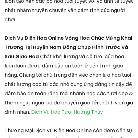
luôn tạo nên các bó hoa tuoi tuyệt vời và tinh tế tuyệt
nhất nhằm truyền chuyển vận cảm tình của người
chơi.
Dịch Vụ Điện Hoa Online Vòng Hoa Chúc Mừng Khai
Trương Tại Huyện Nam Đông Chụp Hình Trước Và
Sau Giao Hoa
Chất khối lượng và độ tươi của hoa
luôn luôn được đảm bảo an toàn ở tiến trình giao
hàng. Chúng tôi chú trọng đến việc chọn lựa hoa tuoi
chất lượng cao từ các nhà cung ứng đáng tin cậy để
đảm bảo an toàn rằng mỗi nhành hoa các tươi đẹp &
thơm ngạt ngào lúc đc chuyển giao tới thành viên gia
đình nhận.
Dịch Vụ Hoa Tươi Hương Thủy
Thương Mại Dịch Vụ Điện Hoa Online còn đem đến sự