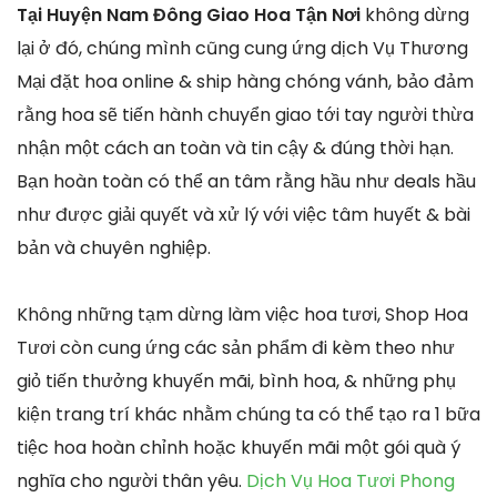
Tại Huyện Nam Đông Giao Hoa Tận Nơi
không dừng
lại ở đó, chúng mình cũng cung ứng dịch Vụ Thương
Mại đặt hoa online & ship hàng chóng vánh, bảo đảm
rằng hoa sẽ tiến hành chuyển giao tới tay người thừa
nhận một cách an toàn và tin cậy & đúng thời hạn.
Bạn hoàn toàn có thể an tâm rằng hầu như deals hầu
như được giải quyết và xử lý với việc tâm huyết & bài
bản và chuyên nghiệp.
Không những tạm dừng làm việc hoa tươi, Shop Hoa
Tươi còn cung ứng các sản phẩm đi kèm theo như
giỏ tiến thưởng khuyến mãi, bình hoa, & những phụ
kiện trang trí khác nhằm chúng ta có thể tạo ra 1 bữa
tiệc hoa hoàn chỉnh hoặc khuyến mãi một gói quà ý
nghĩa cho người thân yêu.
Dịch Vụ Hoa Tươi Phong