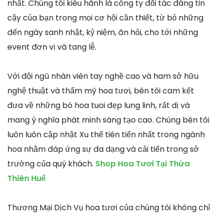
nhất. Chúng tôi kiêu hãnh là công ty đối tác đáng tin
cậy của bạn trong mọi cơ hội cần thiết, từ bỏ những
đến ngày sanh nhật, kỷ niệm, ăn hỏi, cho tới những
event đơn vị và tang lễ.
Với đội ngũ nhân viên tay nghề cao và ham sở hữu
nghệ thuật và thẩm mỹ hoa tươi, bên tôi cam kết
đưa về những bó hoa tuoi đẹp lung linh, rất dị và
mang ý nghĩa phát minh sáng tạo cao. Chúng bên tôi
luôn luôn cập nhật Xu thế tiên tiến nhất trong ngành
hoa nhằm đáp ứng sự đa dạng và cải tiến trong sở
trường của quý khách.
Shop Hoa Tươi Tại Thừa
Thiên Huế
Thương Mại Dịch Vụ hoa tươi của chúng tôi không chỉ