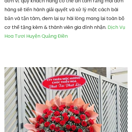
đơn vị. quý khách hàng có thể an tâm rằng mọi đơn
hàng sẽ tiến hành giải quyết và xử lý một cách bài
bản và tận tâm, đem lại sự hài lòng mang lại toàn bộ
cơ thể tặng kèm & thành viên gia đình nhận.
Dịch Vụ
Hoa Tươi Huyện Quảng Điền