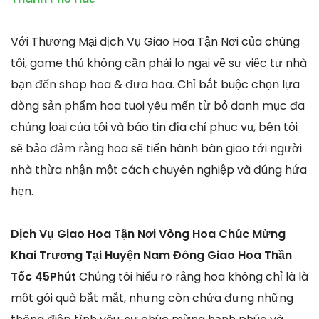
Với Thương Mại dịch Vụ Giao Hoa Tận Nơi của chúng
tôi, game thủ không cần phải lo ngại về sự việc tự nhà
bạn đến shop hoa & đưa hoa. Chỉ bắt buộc chọn lựa
dòng sản phẩm hoa tuoi yêu mến từ bỏ danh mục đa
chủng loại của tôi và báo tin địa chỉ phục vụ, bên tôi
sẽ bảo đảm rằng hoa sẽ tiến hành bàn giao tới người
nhà thừa nhận một cách chuyên nghiệp và đúng hứa
hẹn.
Dịch Vụ Giao Hoa Tận Nơi Vòng Hoa Chúc Mừng
Khai Trương Tại Huyện Nam Đông Giao Hoa Thần
Tốc 45Phút
Chúng tôi hiểu rõ rằng hoa không chỉ là là
một gói quà bắt mắt, nhưng còn chứa đựng những