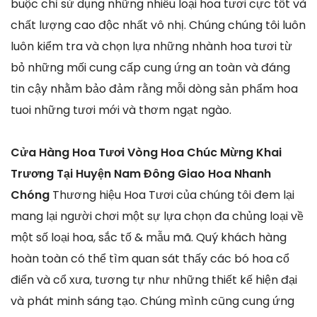
buộc chỉ sử dụng những nhiều loại hoa tươi cực tốt và
chất lượng cao độc nhất vô nhị. Chúng chúng tôi luôn
luôn kiểm tra và chọn lựa những nhành hoa tươi từ
bỏ những mối cung cấp cung ứng an toàn và đáng
tin cậy nhằm bảo đảm rằng mỗi dòng sản phẩm hoa
tuoi những tươi mới và thơm ngạt ngào.
Cửa Hàng Hoa Tươi Vòng Hoa Chúc Mừng Khai
Trương Tại Huyện Nam Đông Giao Hoa Nhanh
Chóng
Thương hiệu Hoa Tươi của chúng tôi đem lại
mang lại người chơi một sự lựa chọn đa chủng loại về
một số loại hoa, sắc tố & mẫu mã. Quý khách hàng
hoàn toàn có thể tìm quan sát thấy các bó hoa cổ
điển và cổ xưa, tương tự như những thiết kế hiện đại
và phát minh sáng tạo. Chúng mình cũng cung ứng