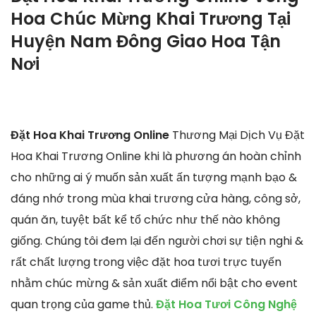
Hoa Chúc Mừng Khai Trương Tại
Huyện Nam Đông Giao Hoa Tận
Nơi
Đặt Hoa Khai Trương Online
Thương Mại Dịch Vụ Đặt
Hoa Khai Trương Online khi là phương án hoàn chỉnh
cho những ai ý muốn sản xuất ấn tượng mạnh bạo &
đáng nhớ trong mùa khai trương cửa hàng, công sở,
quán ăn, tuyệt bất kể tổ chức như thế nào không
giống. Chúng tôi đem lại đến người chơi sự tiện nghi &
rất chất lượng trong việc đặt hoa tươi trực tuyến
nhằm chúc mừng & sản xuất điểm nổi bật cho event
quan trọng của game thủ.
Đặt Hoa Tươi Công Nghệ