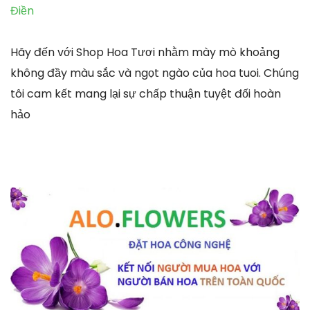
Điền
Hãy đến với Shop Hoa Tươi nhằm mày mò khoảng
không đầy màu sắc và ngọt ngào của hoa tuoi. Chúng
tôi cam kết mang lại sự chấp thuận tuyệt đối hoàn
hảo