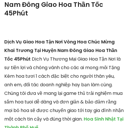
Nam Đông Giao Hoa Thần Tốc
45Phút
Dịch Vụ Giao Hoa Tận Nơi Vòng Hoa Chúc Mừng
Khai Trương Tại Huyện Nam Đông Giao Hoa Thần
Tốc 45Phút
Dịch Vụ Thương Mại Giao Hoa Tận Nơi là
sự tiện lợi và chóng vánh cho các ai mong mỏi Tặng
Kèm hoa tươi 1 cách đặc biệt cho người thân yêu,
anh em, đối tác doanh nghiệp hay bạn làm cùng.
Chúng tôi đưa về mang lại game thủ trải nghiệm mua
sắm hoa tuoi dễ dàng và đơn giản & bảo đảm rằng
mọi bó hoa sẽ được chuyển giao tới tay gia đình nhận
một cách tin cậy và đúng thời gian.
Hoa Sinh Nhật Tại
Thành Phố Huế