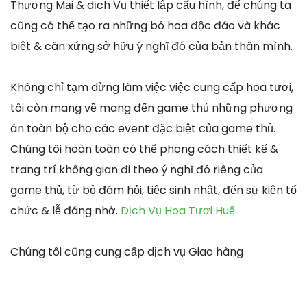
Thương Mại & dịch Vụ thiết lập cấu hình, để chúng ta
cũng có thể tạo ra những bó hoa độc đáo và khác
biệt & cân xứng sở hữu ý nghĩ đó của bản thân mình.
Không chỉ tạm dừng làm việc việc cung cấp hoa tươi,
tôi còn mang về mang đến game thủ những phương
án toàn bộ cho các event đặc biệt của game thủ.
Chúng tôi hoàn toàn có thể phong cách thiết kế &
trang trí không gian đi theo ý nghĩ đó riêng của
game thủ, từ bỏ đám hỏi, tiệc sinh nhật, đến sự kiện tổ
chức & lễ đáng nhớ.
Dịch Vụ Hoa Tươi Huế
Chúng tôi cũng cung cấp dịch vụ Giao hàng