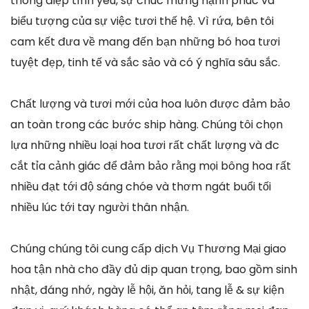
thông điệp tình yêu, sự chúc mừng hạnh phúc và
biểu tượng của sự việc tươi thế hệ. Vì rứa, bên tôi
cam kết đưa về mang đến bạn những bó hoa tươi
tuyệt đẹp, tinh tế và sắc sảo và có ý nghĩa sâu sắc.
Chất lượng và tươi mới của hoa luôn được đảm bảo
an toàn trong các bước ship hàng. Chúng tôi chọn
lựa những nhiều loại hoa tươi rất chất lượng và đc
cắt tỉa cảnh giác để đảm bảo rằng mọi bông hoa rất
nhiều đạt tới độ sáng chóe và thơm ngát buổi tối
nhiều lúc tới tay người thân nhận.
Chúng chúng tôi cung cấp dịch Vụ Thương Mại giao
hoa tận nhà cho đầy đủ dịp quan trọng, bao gồm sinh
nhật, đáng nhớ, ngày lễ hội, ăn hỏi, tang lễ & sự kiện