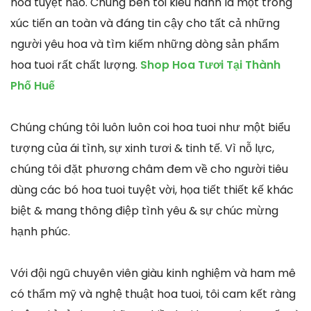
hoa tuyệt hảo. Chúng bên tôi kiêu hãnh là một trong
xúc tiến an toàn và đáng tin cậy cho tất cả những
người yêu hoa và tìm kiếm những dòng sản phẩm
hoa tuoi rất chất lượng.
Shop Hoa Tươi Tại Thành
Phố Huế
Chúng chúng tôi luôn luôn coi hoa tuoi như một biểu
tượng của ái tình, sự xinh tươi & tinh tế. Vì nỗ lực,
chúng tôi đặt phương châm đem về cho người tiêu
dùng các bó hoa tuoi tuyệt vời, họa tiết thiết kế khác
biệt & mang thông điệp tình yêu & sự chúc mừng
hạnh phúc.
Với đội ngũ chuyên viên giàu kinh nghiệm và ham mê
có thẩm mỹ và nghệ thuật hoa tuoi, tôi cam kết ràng