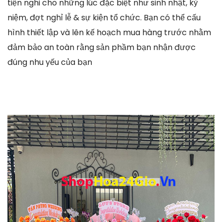
tiện nghi cho những lúc đặc biệt như sinh nhật, kỷ
niệm, đợt nghỉ lễ & sự kiện tổ chức. Bạn có thể cấu
hình thiết lập và lên kế hoạch mua hàng trước nhằm
đảm bảo an toàn rằng sản phầm bạn nhận được
đúng nhu yếu của bạn