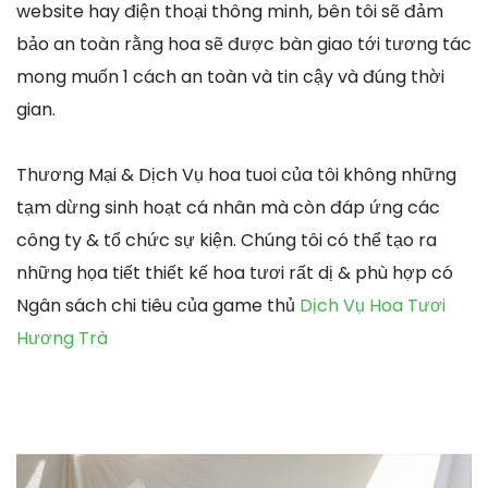
website hay điện thoại thông minh, bên tôi sẽ đảm
bảo an toàn rằng hoa sẽ được bàn giao tới tương tác
mong muốn 1 cách an toàn và tin cậy và đúng thời
gian.
Thương Mại & Dịch Vụ hoa tuoi của tôi không những
tạm dừng sinh hoạt cá nhân mà còn đáp ứng các
công ty & tổ chức sự kiện. Chúng tôi có thể tạo ra
những họa tiết thiết kế hoa tươi rất dị & phù hợp có
Ngân sách chi tiêu của game thủ
Dịch Vụ Hoa Tươi
Hương Trà