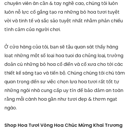
chuyên viên ân cần & tay nghề cao, chúng tôi luôn
luôn nỗ lực cố gắng tạo ra những bó hoa tươi tuyệt
vời và tinh tế và sắc sảo tuyệt nhất nhằm phản chiếu
tình cảm của người chơi.
Ở cửa hàng của tôi, bạn sẽ tậu quan sát thấy hàng
loạt những một số loại hoa tuoi đa chủng loại, trường
đoản cú những bó hoa cổ điển và cổ xưa cho tới các
thiết kế sáng tạo và tiến bộ. Chúng chúng tôi chú tâm
quan trọng đến sự việc chọn lựa hoa tươi rất tốt tự
những ngôi nhà cung cấp uy tín để bảo đảm an toàn
rằng mỗi cành hoa gần như tươi đẹp & thơm ngạt
ngào.
Shop Hoa Tươi Vòng Hoa Chúc Mừng Khai Trương