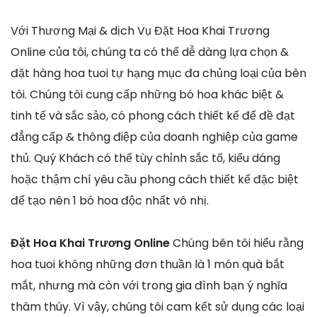
Với Thương Mại & dịch Vụ Đặt Hoa Khai Trương
Online của tôi, chúng ta có thể dễ dàng lựa chọn &
đặt hàng hoa tuoi tự hạng mục đa chủng loại của bên
tôi. Chúng tôi cung cấp những bó hoa khác biệt &
tinh tế và sắc sảo, có phong cách thiết kế để đề đạt
đẳng cấp & thông điệp của doanh nghiệp của game
thủ. Quý Khách có thể tùy chỉnh sắc tố, kiểu dáng
hoặc thậm chí yêu cầu phong cách thiết kế đặc biệt
để tạo nên 1 bó hoa độc nhất vô nhị.
Đặt Hoa Khai Trương Online
Chúng bên tôi hiểu rằng
hoa tuoi không những đơn thuần là 1 món quà bắt
mắt, nhưng mà còn với trong gia đình bạn ý nghĩa
thâm thúy. Vì vậy, chúng tôi cam kết sử dụng các loại