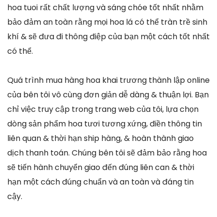
hoa tuoi rất chất lượng và sáng chóe tốt nhất nhằm
bảo đảm an toàn rằng mọi hoa lá có thể tràn trề sinh
khí & sẽ đưa đi thông điệp của bạn một cách tốt nhất
có thể.
Quá trình mua hàng hoa khai trương thành lập online
của bên tôi vô cùng đơn giản dễ dàng & thuận lợi. Bạn
chỉ việc truy cập trong trang web của tôi, lựa chọn
dòng sản phẩm hoa tươi tương xứng, điền thông tin
liên quan & thời hạn ship hàng, & hoàn thành giao
dịch thanh toán. Chúng bên tôi sẽ đảm bảo rằng hoa
sẽ tiến hành chuyển giao đến đúng liên can & thời
hạn một cách đúng chuẩn và an toàn và đáng tin
cậy.