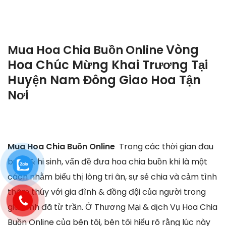
Vòng
Mua Hoa Chia Buồn Online
Hoa Chúc Mừng Khai Trương Tại
Huyện Nam Đông Giao Hoa Tận
Nơi
Mua Hoa Chia Buồn Online
Trong các thời gian đau
buồn & hi sinh, vấn đề đưa hoa chia buồn khi là một
cách nhằm biểu thị lòng tri ân, sự sẻ chia và cảm tình
thâm thúy với gia đình & đồng đội của người trong
gia đình đã từ trần. Ở Thương Mại & dịch Vụ Hoa Chia
Buồn Online của bên tôi, bên tôi hiểu rõ rằng lúc này