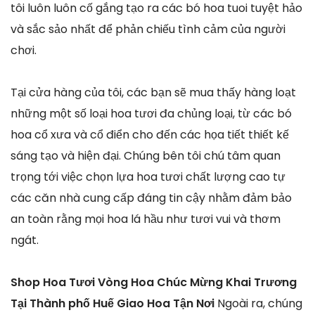
tôi luôn luôn cố gắng tạo ra các bó hoa tuoi tuyệt hảo
và sắc sảo nhất để phản chiếu tình cảm của người
chơi.
Tại cửa hàng của tôi, các bạn sẽ mua thấy hàng loạt
những một số loại hoa tươi đa chủng loại, từ các bó
hoa cổ xưa và cổ điển cho đến các họa tiết thiết kế
sáng tạo và hiện đại. Chúng bên tôi chú tâm quan
trọng tới việc chọn lựa hoa tươi chất lượng cao tự
các căn nhà cung cấp đáng tin cậy nhằm đảm bảo
an toàn rằng mọi hoa lá hầu như tươi vui và thơm
ngát.
Shop Hoa Tươi Vòng Hoa Chúc Mừng Khai Trương
Tại Thành phố Huế Giao Hoa Tận Nơi
Ngoài ra, chúng