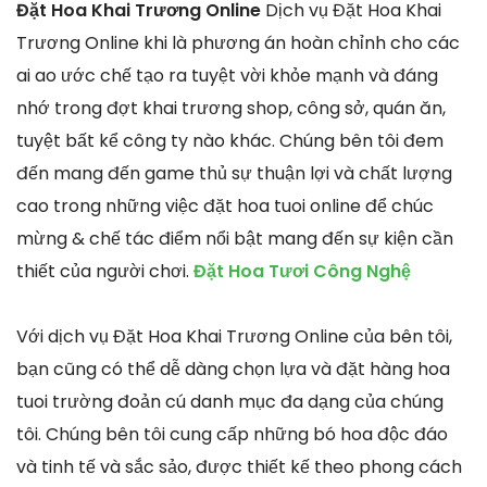
Đặt Hoa Khai Trương Online
Dịch vụ Đặt Hoa Khai
Trương Online khi là phương án hoàn chỉnh cho các
ai ao ước chế tạo ra tuyệt vời khỏe mạnh và đáng
nhớ trong đợt khai trương shop, công sở, quán ăn,
tuyệt bất kể công ty nào khác. Chúng bên tôi đem
đến mang đến game thủ sự thuận lợi và chất lượng
cao trong những việc đặt hoa tuoi online để chúc
mừng & chế tác điểm nổi bật mang đến sự kiện cần
thiết của người chơi.
Đặt Hoa Tươi Công Nghệ
Với dịch vụ Đặt Hoa Khai Trương Online của bên tôi,
bạn cũng có thể dễ dàng chọn lựa và đặt hàng hoa
tuoi trường đoản cú danh mục đa dạng của chúng
tôi. Chúng bên tôi cung cấp những bó hoa độc đáo
và tinh tế và sắc sảo, được thiết kế theo phong cách