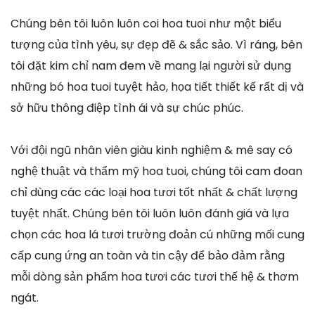
Chúng bên tôi luôn luôn coi hoa tuoi như một biểu
tượng của tình yêu, sự đẹp đẽ & sắc sảo. Vì ráng, bên
tôi đặt kim chỉ nam đem về mang lại người sử dụng
những bó hoa tuoi tuyệt hảo, họa tiết thiết kế rất dị và
sở hữu thông điệp tình ái và sự chúc phúc.
Với đội ngũ nhân viên giàu kinh nghiệm & mê say có
nghệ thuật và thẩm mỹ hoa tuoi, chúng tôi cam đoan
chỉ dùng các các loại hoa tươi tốt nhất & chất lượng
tuyệt nhất. Chúng bên tôi luôn luôn đánh giá và lựa
chọn các hoa lá tươi trường đoản cú những mối cung
cấp cung ứng an toàn và tin cậy để bảo đảm rằng
mỗi dòng sản phẩm hoa tươi các tươi thế hệ & thơm
ngát.