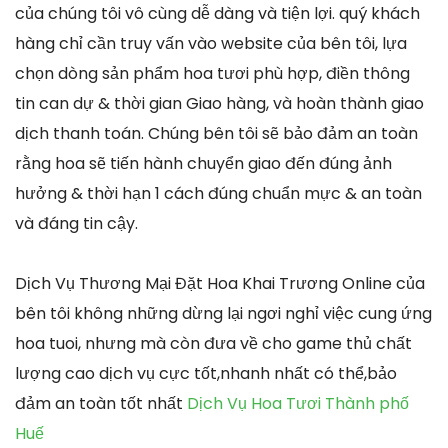
của chúng tôi vô cùng dễ dàng và tiện lợi. quý khách
hàng chỉ cần truy vấn vào website của bên tôi, lựa
chọn dòng sản phẩm hoa tươi phù hợp, điền thông
tin can dự & thời gian Giao hàng, và hoàn thành giao
dịch thanh toán. Chúng bên tôi sẽ bảo đảm an toàn
rằng hoa sẽ tiến hành chuyển giao đến đúng ảnh
hưởng & thời hạn 1 cách đúng chuẩn mực & an toàn
và đáng tin cậy.
Dịch Vụ Thương Mại Đặt Hoa Khai Trương Online của
bên tôi không những dừng lại ngơi nghỉ việc cung ứng
hoa tuoi, nhưng mà còn đưa về cho game thủ chất
lượng cao dịch vụ cực tốt,nhanh nhất có thể,bảo
đảm an toàn tốt nhất
Dịch Vụ Hoa Tươi Thành phố
Huế