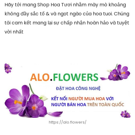
Hãy tới mang Shop Hoa Tươi nhằm mày mò khoảng
không đầy sắc tố & và ngọt ngào của hoa tuoi. Chúng
tôi cam kết mang lại sự chấp nhận hoàn hảo và tuyệt
vời nhất
https://alo.flowers/