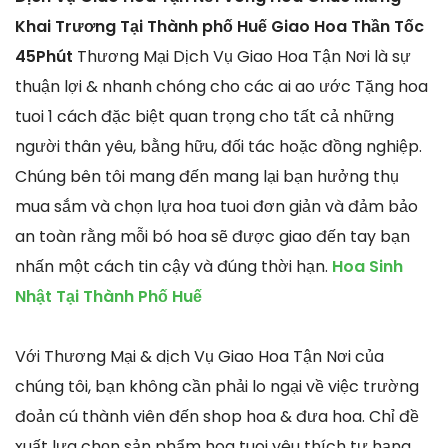
Khai Trương Tại Thành phố Huế Giao Hoa Thần Tốc
45Phút
Thương Mại Dịch Vụ Giao Hoa Tận Nơi là sự
thuận lợi & nhanh chóng cho các ai ao ước Tặng hoa
tuoi 1 cách đặc biệt quan trọng cho tất cả những
người thân yêu, bằng hữu, đối tác hoặc đồng nghiệp.
Chúng bên tôi mang đến mang lại bạn hưởng thụ
mua sắm và chọn lựa hoa tuoi đơn giản và đảm bảo
an toàn rằng mỗi bó hoa sẽ được giao đến tay bạn
nhấn một cách tin cậy và đúng thời hạn.
Hoa Sinh
Nhật Tại Thành Phố Huế
Với Thương Mại & dịch Vụ Giao Hoa Tận Nơi của
chúng tôi, bạn không cần phải lo ngại về việc trường
đoản cú thành viên đến shop hoa & đưa hoa. Chỉ đề
xuất lựa chọn sản phẩm hoa tuoi yêu thích tự hạng