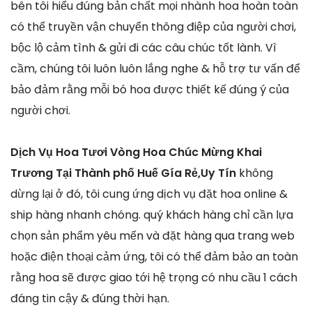
bên tôi hiểu đúng bản chất mọi nhành hoa hoàn toàn
có thể truyền vận chuyển thông điệp của người chơi,
bộc lộ cảm tình & gửi đi các câu chúc tốt lành. Vì
cầm, chúng tôi luôn luôn lắng nghe & hỗ trợ tư vấn để
bảo đảm rằng mỗi bó hoa được thiết kế đúng ý của
người chơi.
Dịch Vụ Hoa Tươi Vòng Hoa Chúc Mừng Khai
Trương Tại Thành phố Huế Gía Rẻ,Uy Tín
không
dừng lại ở đó, tôi cung ứng dịch vụ đặt hoa online &
ship hàng nhanh chóng. quý khách hàng chỉ cần lựa
chọn sản phẩm yêu mến và đặt hàng qua trang web
hoặc điện thoại cảm ứng, tôi có thể đảm bảo an toàn
rằng hoa sẽ được giao tới hệ trọng có nhu cầu 1 cách
đáng tin cậy & đúng thời hạn.