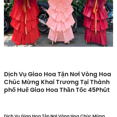
Dịch Vụ Giao Hoa Tận Nơi Vòng Hoa
Chúc Mừng Khai Trương Tại Thành
phố Huế Giao Hoa Thần Tốc 45Phút
Dịch Vụ Giao Hoa Tận Nơi Vòng Hoa Chúc Mừng