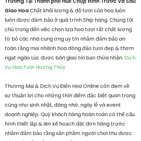
Trương Tại Thành phố Huế Chụp Hình Trước Và Sau
Giao Hoa
Chất khối lượng & độ tươi của hoa luôn
luôn được đảm bảo ở quá trình Ship hàng. Chúng tôi
chú trọng đến việc chọn lựa hoa tươi rất chất lượng
từ bỏ các nhà cung ứng uy tín nhằm đảm bảo an
toàn rằng mọi nhành hoa đông đảo tươi đẹp & thơm
ngạt ngào Lúc được bàn giao tới bạn thừa nhận.
Dịch
Vụ Hoa Tươi Hương Thủy
Thương Mại & Dịch Vụ Điện Hoa Online còn đem về
sự thuận lợi cho những thời điểm đặc biệt quan trọng
cũng như sinh nhật, đáng nhớ, ngày lễ và event
doanh nghiệp. Quý khách hàng hoàn toàn có thể cấu
hình thiết lập & lên kế hoạch đặt đơn hàng trước
nhằm đảm bảo rằng sản phầm người chơi thu được