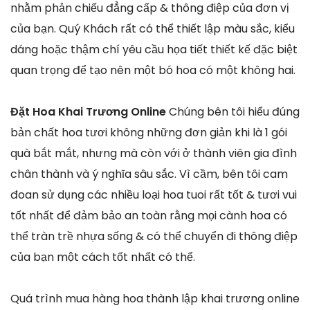
nhằm phản chiếu đẳng cấp & thông điệp của đơn vị
của bạn. Quý Khách rất có thể thiết lập màu sắc, kiểu
dáng hoặc thậm chí yêu cầu họa tiết thiết kế đặc biệt
quan trọng để tạo nên một bó hoa có một không hai.
Đặt Hoa Khai Trương Online
Chúng bên tôi hiểu đúng
bản chất hoa tươi không những đơn giản khi là 1 gói
quà bắt mắt, nhưng mà còn với ở thành viên gia đình
chân thành và ý nghĩa sâu sắc. Vì cầm, bên tôi cam
đoan sử dụng các nhiều loại hoa tuoi rất tốt & tươi vui
tốt nhất để đảm bảo an toàn rằng mọi cành hoa có
thể tràn trề nhựa sống & có thể chuyển đi thông điệp
của bạn một cách tốt nhất có thể.
Quá trình mua hàng hoa thành lập khai trương online