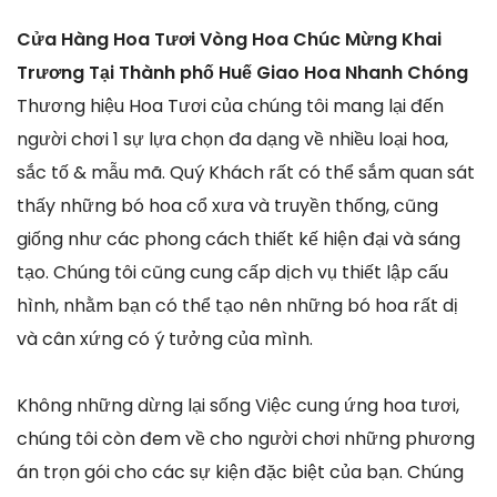
Cửa Hàng Hoa Tươi Vòng Hoa Chúc Mừng Khai
Trương Tại Thành phố Huế Giao Hoa Nhanh Chóng
Thương hiệu Hoa Tươi của chúng tôi mang lại đến
người chơi 1 sự lựa chọn đa dạng về nhiều loại hoa,
sắc tố & mẫu mã. Quý Khách rất có thể sắm quan sát
thấy những bó hoa cổ xưa và truyền thống, cũng
giống như các phong cách thiết kế hiện đại và sáng
tạo. Chúng tôi cũng cung cấp dịch vụ thiết lập cấu
hình, nhằm bạn có thể tạo nên những bó hoa rất dị
và cân xứng có ý tưởng của mình.
Không những dừng lại sống Việc cung ứng hoa tươi,
chúng tôi còn đem về cho người chơi những phương
án trọn gói cho các sự kiện đặc biệt của bạn. Chúng