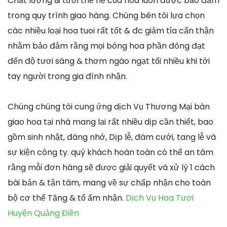
Chất lượng & tươi thế hệ của hoa luôn được bảo đảm
trong quy trình giao hàng. Chúng bên tôi lựa chọn
các nhiều loại hoa tuoi rất tốt & đc giảm tỉa cẩn thận
nhằm bảo đảm rằng mọi bông hoa phần đông đạt
đến độ tươi sáng & thơm ngào ngạt tối nhiều khi tới
tay người trong gia đình nhận.
Chúng chúng tôi cung ứng dịch Vụ Thương Mại bàn
giao hoa tại nhà mang lại rất nhiều dịp cần thiết, bao
gồm sinh nhật, đáng nhớ, Dịp lễ, đám cưới, tang lễ và
sự kiện công ty. quý khách hoàn toàn có thể an tâm
rằng mỗi đơn hàng sẽ được giải quyết và xử lý 1 cách
bài bản & tận tâm, mang về sự chấp nhận cho toàn
bộ cơ thể Tặng & tổ ấm nhận.
Dịch Vụ Hoa Tươi
Huyện Quảng Điền