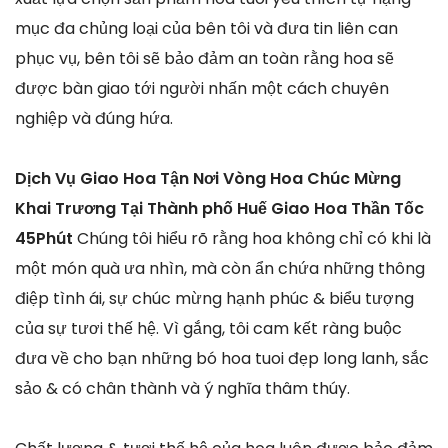
mục đa chủng loại của bên tôi và đưa tin liên can
phục vụ, bên tôi sẽ bảo đảm an toàn rằng hoa sẽ
được bàn giao tới người nhấn một cách chuyên
nghiệp và đúng hứa.
Dịch Vụ Giao Hoa Tận Nơi Vòng Hoa Chúc Mừng
Khai Trương Tại Thành phố Huế Giao Hoa Thần Tốc
45Phút
Chúng tôi hiểu rõ rằng hoa không chỉ có khi là
một món quà ưa nhìn, mà còn ẩn chứa những thông
điệp tình ái, sự chúc mừng hạnh phúc & biểu tượng
của sự tươi thế hệ. Vì gắng, tôi cam kết ràng buộc
đưa về cho bạn những bó hoa tuoi đẹp long lanh, sắc
sảo & có chân thành và ý nghĩa thâm thúy.