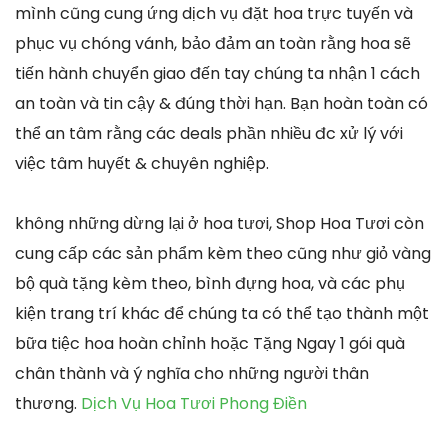
mình cũng cung ứng dịch vụ đặt hoa trực tuyến và
phục vụ chóng vánh, bảo đảm an toàn rằng hoa sẽ
tiến hành chuyển giao đến tay chúng ta nhận 1 cách
an toàn và tin cậy & đúng thời hạn. Bạn hoàn toàn có
thể an tâm rằng các deals phần nhiều đc xử lý với
việc tâm huyết & chuyên nghiệp.
không những dừng lại ở hoa tươi, Shop Hoa Tươi còn
cung cấp các sản phẩm kèm theo cũng như giỏ vàng
bộ quà tặng kèm theo, bình đựng hoa, và các phụ
kiện trang trí khác để chúng ta có thể tạo thành một
bữa tiệc hoa hoàn chỉnh hoặc Tặng Ngay 1 gói quà
chân thành và ý nghĩa cho những người thân
thương.
Dịch Vụ Hoa Tươi Phong Điền