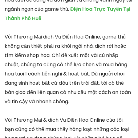
ngành ngọn của game thủ.
Điện Hoa Trực Tuyến Tại
Thành Phố Huế
Với Thương Mại dịch Vụ Điện Hoa Online, game thủ
không cần thiết phải ra khỏi ngôi nhà, dịch rời hoặc
tìm kiếm shop hoa. Chỉ đề xuất một vài cú nhấp
chuột, chúng ta cũng có thể lựa chọn và mua hàng
hoa tuoi 1 cách tiện nghi & hoạt bát. Dù người chơi
đang sinh hoạt bất cứ đâu trên trái đất, tôi có thể
bàn giao đến liên quan có nhu cầu một cách an toàn
và tin cậy và nhanh chóng.
Với Thương Mại & dịch Vụ Điện Hoa Online của tôi,
bạn cũng có thể mua thấy hàng loạt những các loại