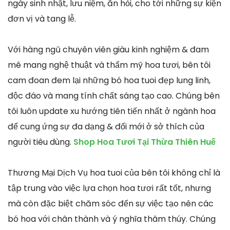
ngày sinh nhật, lưu niệm, ăn hỏi, cho tới những sự kiện
đơn vị và tang lễ.
Với hàng ngũ chuyên viên giàu kinh nghiệm & đam
mê mang nghệ thuật và thẩm mỹ hoa tươi, bên tôi
cam đoan đem lại những bó hoa tuoi đẹp lung linh,
độc đáo và mang tính chất sáng tạo cao. Chúng bên
tôi luôn update xu hướng tiên tiến nhất ở ngành hoa
để cung ứng sự đa dạng & đổi mới ở sở thích của
người tiêu dùng.
Shop Hoa Tươi Tại Thừa Thiên Huế
Thương Mại Dịch Vụ hoa tuoi của bên tôi không chỉ là
tập trung vào việc lựa chọn hoa tươi rất tốt, nhưng
mà còn đặc biệt chăm sóc đến sự việc tạo nên các
bó hoa với chân thành và ý nghĩa thâm thúy. Chúng