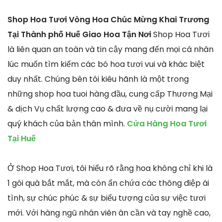
Shop Hoa Tươi Vòng Hoa Chúc Mừng Khai Trương
Tại Thành phố Huế Giao Hoa Tận Nơi
Shop Hoa Tươi
là liên quan an toàn và tin cậy mang đến mọi cá nhân
lúc muốn tìm kiếm các bó hoa tươi vui và khác biệt
duy nhất. Chúng bên tôi kiêu hãnh là một trong
những shop hoa tuoi hàng đầu, cung cấp Thương Mại
& dịch Vụ chất lượng cao & đưa về nụ cười mang lại
quý khách của bản thân mình.
Cửa Hàng Hoa Tươi
Tại Huế
Ở Shop Hoa Tươi, tôi hiểu rõ rằng hoa không chỉ khi là
1 gói quà bắt mắt, mà còn ẩn chứa các thông điệp ái
tình, sự chúc phúc & sự biểu tượng của sự việc tươi
mới. Với hàng ngũ nhân viên ân cần và tay nghề cao,