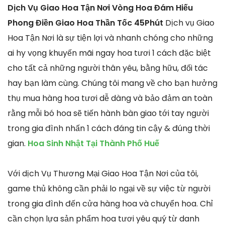
Dịch Vụ Giao Hoa Tận Nơi Vòng Hoa Đám Hiếu
Phong Điền Giao Hoa Thần Tốc 45Phút
Dịch vụ Giao
Hoa Tận Nơi là sự tiện lợi và nhanh chóng cho những
ai hy vọng khuyến mãi ngay hoa tươi 1 cách đặc biệt
cho tất cả những người thân yêu, bằng hữu, đối tác
hay bạn làm cùng. Chúng tôi mang về cho bạn hưởng
thụ mua hàng hoa tươi dễ dàng và bảo đảm an toàn
rằng mỗi bó hoa sẽ tiến hành bàn giao tới tay người
trong gia đình nhấn 1 cách đáng tin cậy & đúng thời
gian.
Hoa Sinh Nhật Tại Thành Phố Huế
Với dịch Vụ Thương Mại Giao Hoa Tận Nơi của tôi,
game thủ không cần phải lo ngại về sự việc từ người
trong gia đình đến cửa hàng hoa và chuyển hoa. Chỉ
cần chọn lựa sản phẩm hoa tươi yêu quý từ danh