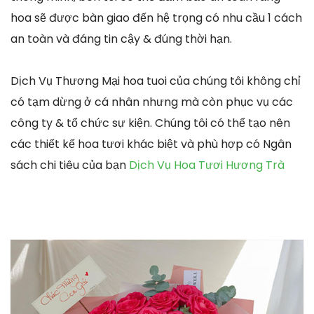
hoa sẽ được bàn giao đến hệ trọng có nhu cầu 1 cách
an toàn và đáng tin cậy & đúng thời hạn.
Dịch Vụ Thương Mại hoa tuoi của chúng tôi không chỉ
có tạm dừng ở cá nhân nhưng mà còn phục vụ các
công ty & tổ chức sự kiện. Chúng tôi có thể tạo nên
các thiết kế hoa tươi khác biệt và phù hợp có Ngân
sách chi tiêu của bạn
Dịch Vụ Hoa Tươi Hương Trà