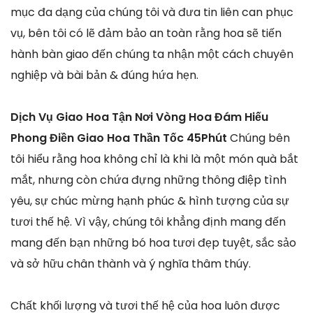
mục đa dạng của chúng tôi và đưa tin liên can phục
vụ, bên tôi có lẽ đảm bảo an toàn rằng hoa sẽ tiến
hành bàn giao đến chúng ta nhận một cách chuyên
nghiệp và bài bản & đúng hứa hẹn.
Dịch Vụ Giao Hoa Tận Nơi Vòng Hoa Đám Hiếu
Phong Điền Giao Hoa Thần Tốc 45Phút
Chúng bên
tôi hiểu rằng hoa không chỉ là khi là một món quà bắt
mắt, nhưng còn chứa đựng những thông điệp tình
yêu, sự chúc mừng hạnh phúc & hình tượng của sự
tươi thế hệ. Vì vậy, chúng tôi khẳng định mang đến
mang đến bạn những bó hoa tươi đẹp tuyệt, sắc sảo
và sở hữu chân thành và ý nghĩa thâm thúy.
Chất khối lượng và tươi thế hệ của hoa luôn được