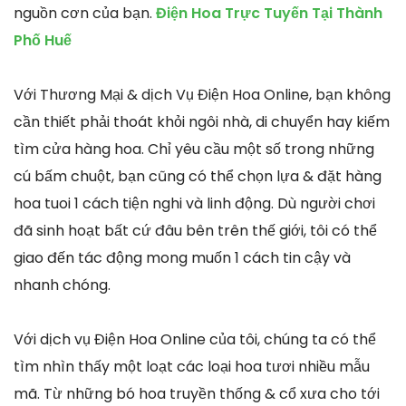
nguồn cơn của bạn.
Điện Hoa Trực Tuyến Tại Thành
Phố Huế
Với Thương Mại & dịch Vụ Điện Hoa Online, bạn không
cần thiết phải thoát khỏi ngôi nhà, di chuyển hay kiếm
tìm cửa hàng hoa. Chỉ yêu cầu một số trong những
cú bấm chuột, bạn cũng có thể chọn lựa & đặt hàng
hoa tuoi 1 cách tiện nghi và linh động. Dù người chơi
đã sinh hoạt bất cứ đâu bên trên thế giới, tôi có thể
giao đến tác động mong muốn 1 cách tin cậy và
nhanh chóng.
Với dịch vụ Điện Hoa Online của tôi, chúng ta có thể
tìm nhìn thấy một loạt các loại hoa tươi nhiều mẫu
mã. Từ những bó hoa truyền thống & cổ xưa cho tới