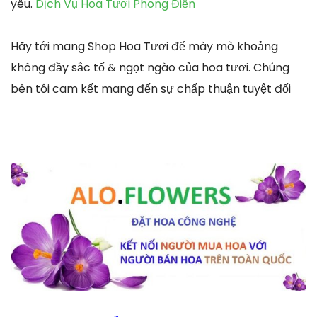
yêu.
Dịch Vụ Hoa Tươi Phong Điền
Hãy tới mang Shop Hoa Tươi để mày mò khoảng
không đầy sắc tố & ngọt ngào của hoa tươi. Chúng
bên tôi cam kết mang đến sự chấp thuận tuyệt đối