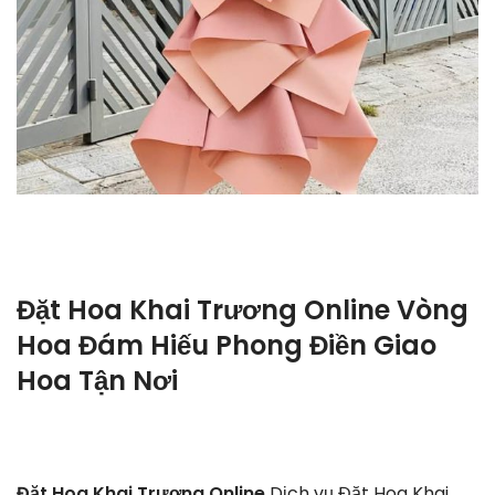
Đặt Hoa Khai Trương Online Vòng
Hoa Đám Hiếu Phong Điền Giao
Hoa Tận Nơi
Đặt Hoa Khai Trương Online
Dịch vụ Đặt Hoa Khai