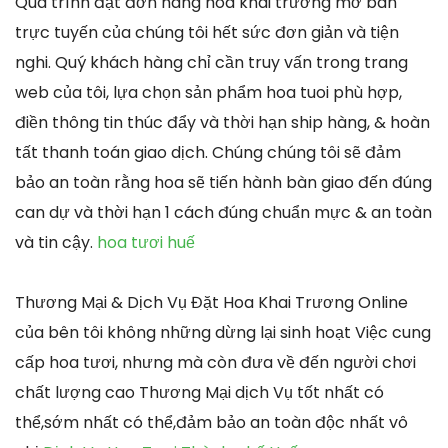
Quá trình đặt đơn hàng hoa khai trương mở bán
trực tuyến của chúng tôi hết sức đơn giản và tiện
nghi. Quý khách hàng chỉ cần truy vấn trong trang
web của tôi, lựa chọn sản phẩm hoa tuoi phù hợp,
điền thông tin thúc đẩy và thời hạn ship hàng, & hoàn
tất thanh toán giao dịch. Chúng chúng tôi sẽ đảm
bảo an toàn rằng hoa sẽ tiến hành bàn giao đến đúng
can dự và thời hạn 1 cách đúng chuẩn mực & an toàn
và tin cậy.
hoa tươi huế
Thương Mại & Dịch Vụ Đặt Hoa Khai Trương Online
của bên tôi không những dừng lại sinh hoạt Việc cung
cấp hoa tươi, nhưng mà còn đưa về đến người chơi
chất lượng cao Thương Mại dịch Vụ tốt nhất có
thể,sớm nhất có thể,đảm bảo an toàn độc nhất vô