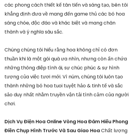
các phong cách thiết kế tân tiến và sáng tạo, bên tôi
khẳng định đưa về mang đến game thủ các bó hoa
sáng chóe, độc đáo và khác biệt và mang chân
thành và ý nghĩa sâu sắc.
Chúng chúng tôi hiểu rằng hoa không chỉ có đơn
thuần khi là một gói quà ưa nhìn, nhưng còn ẩn chứa
những thông điệp tình ái, sự chúc phúc & sự hình
tượng của việc tươi mới. Vì núm, chúng tôi luôn tạo
thành những bó hoa tuoi tuyệt hảo & tinh tế và sắc
sảo duy nhất nhằm truyền vận tải tình cảm của người
chơi.
Dịch Vụ Điện Hoa Online Vòng Hoa Đám Hiếu Phong
Điền Chụp Hình Trước Và Sau Giao Hoa
Chất lượng