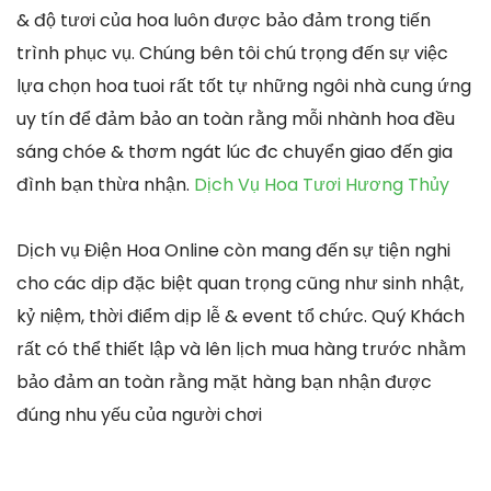
& độ tươi của hoa luôn được bảo đảm trong tiến
trình phục vụ. Chúng bên tôi chú trọng đến sự việc
lựa chọn hoa tuoi rất tốt tự những ngôi nhà cung ứng
uy tín để đảm bảo an toàn rằng mỗi nhành hoa đều
sáng chóe & thơm ngát lúc đc chuyển giao đến gia
đình bạn thừa nhận.
Dịch Vụ Hoa Tươi Hương Thủy
Dịch vụ Điện Hoa Online còn mang đến sự tiện nghi
cho các dịp đặc biệt quan trọng cũng như sinh nhật,
kỷ niệm, thời điểm dịp lễ & event tổ chức. Quý Khách
rất có thể thiết lập và lên lịch mua hàng trước nhằm
bảo đảm an toàn rằng mặt hàng bạn nhận được
đúng nhu yếu của người chơi