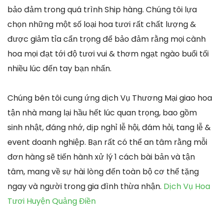
bảo đảm trong quá trình Ship hàng. Chúng tôi lựa
chọn những một số loại hoa tươi rất chất lượng &
được giảm tỉa cẩn trọng để bảo đảm rằng mọi cành
hoa mọi đạt tới độ tươi vui & thơm ngạt ngào buổi tối
nhiều lúc đến tay bạn nhấn.
Chúng bên tôi cung ứng dịch Vụ Thương Mại giao hoa
tận nhà mang lại hầu hết lúc quan trọng, bao gồm
sinh nhật, đáng nhớ, dịp nghỉ lễ hội, đám hỏi, tang lễ &
event doanh nghiệp. Bạn rất có thể an tâm rằng mỗi
đơn hàng sẽ tiến hành xử lý 1 cách bài bản và tận
tâm, mang về sự hài lòng đến toàn bộ cơ thể tặng
ngay và người trong gia đình thừa nhận.
Dịch Vụ Hoa
Tươi Huyện Quảng Điền