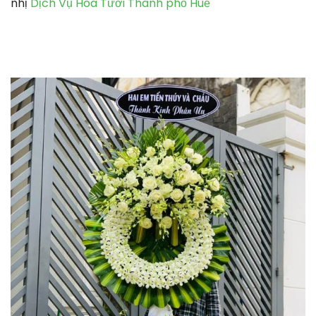
nhị
Dịch Vụ Hoa Tươi Thành phố Huế