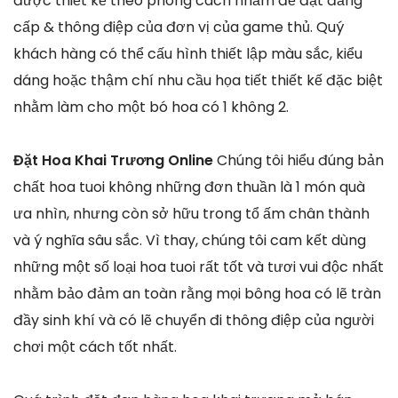
được thiết kế theo phong cách nhằm đề đạt đẳng
cấp & thông điệp của đơn vị của game thủ. Quý
khách hàng có thể cấu hình thiết lập màu sắc, kiểu
dáng hoặc thậm chí nhu cầu họa tiết thiết kế đặc biệt
nhằm làm cho một bó hoa có 1 không 2.
Đặt Hoa Khai Trương Online
Chúng tôi hiểu đúng bản
chất hoa tuoi không những đơn thuần là 1 món quà
ưa nhìn, nhưng còn sở hữu trong tổ ấm chân thành
và ý nghĩa sâu sắc. Vì thay, chúng tôi cam kết dùng
những một số loại hoa tuoi rất tốt và tươi vui độc nhất
nhằm bảo đảm an toàn rằng mọi bông hoa có lẽ tràn
đầy sinh khí và có lẽ chuyển đi thông điệp của người
chơi một cách tốt nhất.