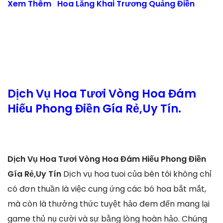
Xem Thêm
Hoa Lẵng Khai Trương Quảng Điền
Dịch Vụ Hoa Tươi Vòng Hoa Đám
Hiếu Phong Điền Gía Rẻ,Uy Tín.
Dịch Vụ Hoa Tươi Vòng Hoa Đám Hiếu Phong Điền
Gía Rẻ,Uy Tín
Dịch vụ hoa tuoi của bên tôi không chỉ
có đơn thuần là việc cung ứng các bó hoa bắt mắt,
mà còn là thưởng thức tuyệt hảo đem đến mang lại
game thủ nụ cười và sự bằng lòng hoàn hảo. Chúng