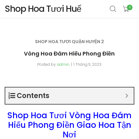
Shop Hoa Tươi Huế
0
SHOP HOA TƯƠI QUẬN HUYỆN 2
Vòng Hoa Đám Hiếu Phong Điền
Posted by
admin
1 Tháng 11, 2023
Contents
Shop Hoa Tươi Vòng Hoa Đám
Hiếu Phong Điền Giao Hoa Tận
Nơi