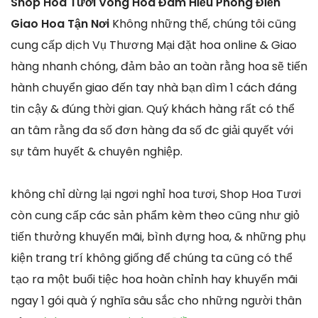
Shop Hoa Tươi Vòng Hoa Đám Hiếu Phong Điền
Giao Hoa Tận Nơi
Không những thế, chúng tôi cũng
cung cấp dịch Vụ Thương Mại đặt hoa online & Giao
hàng nhanh chóng, đảm bảo an toàn rằng hoa sẽ tiến
hành chuyển giao đến tay nhà bạn dìm 1 cách đáng
tin cậy & đúng thời gian. Quý khách hàng rất có thể
an tâm rằng đa số đơn hàng đa số đc giải quyết với
sự tâm huyết & chuyên nghiệp.
không chỉ dừng lại ngơi nghỉ hoa tươi, Shop Hoa Tươi
còn cung cấp các sản phẩm kèm theo cũng như giỏ
tiến thưởng khuyến mãi, bình đựng hoa, & những phụ
kiện trang trí không giống để chúng ta cũng có thể
tạo ra một buổi tiệc hoa hoàn chỉnh hay khuyến mãi
ngay 1 gói quà ý nghĩa sâu sắc cho những người thân