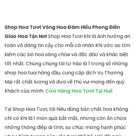
Shop Hoa Tươi Vòng Hoa Đám Hiếu Phong Điền
Giao Hoa Tận Nơi
Shop Hoa Tươi khi là ảnh hưởng an
toàn và đáng tin cậy cho mỗi cá nhân Khi ước ao tìm
kiếm các bó hoa sáng chóe và độc đáo và khác biệt
tốt nhất. Chúng chúng tôi tự hào là 1 trong số những
shop hoa tuoi hàng đầu, cung cấp dịch Vụ Thương
Mại rất chất lượng và đưa về thú vui mang đến quý
khách của mình.
Cửa Hàng Hoa Tươi Tại Huế
Tại Shop Hoa Tươi, tôi hiểu đúng bản chất hoa không
chỉ có khi là 1 món quà bắt mắt, nhưng còn ẩn chứa
những thông điệp ái tình, sự chúc mừng hạnh phúc