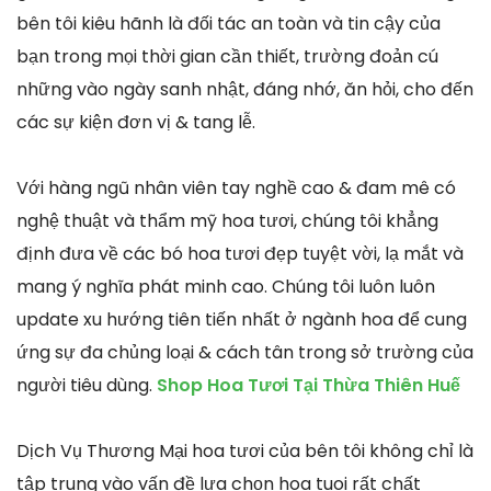
bên tôi kiêu hãnh là đối tác an toàn và tin cậy của
bạn trong mọi thời gian cần thiết, trường đoản cú
những vào ngày sanh nhật, đáng nhớ, ăn hỏi, cho đến
các sự kiện đơn vị & tang lễ.
Với hàng ngũ nhân viên tay nghề cao & đam mê có
nghệ thuật và thẩm mỹ hoa tươi, chúng tôi khẳng
định đưa về các bó hoa tươi đẹp tuyệt vời, lạ mắt và
mang ý nghĩa phát minh cao. Chúng tôi luôn luôn
update xu hướng tiên tiến nhất ở ngành hoa để cung
ứng sự đa chủng loại & cách tân trong sở trường của
người tiêu dùng.
Shop Hoa Tươi Tại Thừa Thiên Huế
Dịch Vụ Thương Mại hoa tươi của bên tôi không chỉ là
tập trung vào vấn đề lựa chọn hoa tuoi rất chất