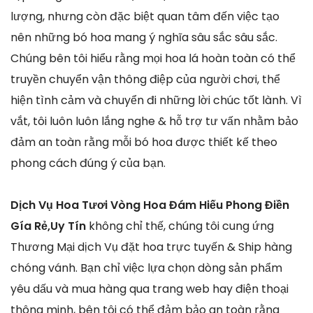
lượng, nhưng còn đặc biệt quan tâm đến việc tạo
nên những bó hoa mang ý nghĩa sâu sắc sâu sắc.
Chúng bên tôi hiểu rằng mọi hoa lá hoàn toàn có thể
truyền chuyển vận thông điệp của người chơi, thể
hiện tình cảm và chuyển đi những lời chúc tốt lành. Vì
vắt, tôi luôn luôn lắng nghe & hỗ trợ tư vấn nhằm bảo
đảm an toàn rằng mỗi bó hoa được thiết kế theo
phong cách đúng ý của bạn.
Dịch Vụ Hoa Tươi Vòng Hoa Đám Hiếu Phong Điền
Gía Rẻ,Uy Tín
không chỉ thế, chúng tôi cung ứng
Thương Mại dịch Vụ đặt hoa trực tuyến & Ship hàng
chóng vánh. Bạn chỉ việc lựa chọn dòng sản phẩm
yêu dấu và mua hàng qua trang web hay điện thoại
thông minh, bên tôi có thể đảm bảo an toàn rằng