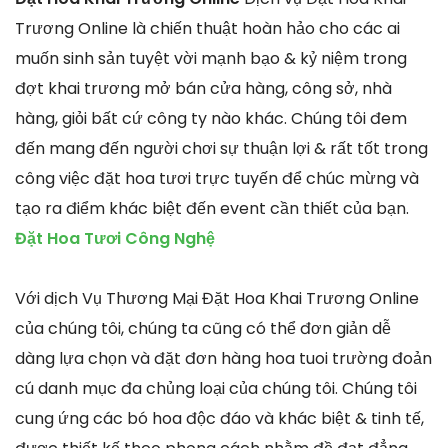
Trương Online là chiến thuật hoàn hảo cho các ai
muốn sinh sản tuyệt vời mạnh bạo & kỷ niệm trong
đợt khai trương mở bán cửa hàng, công sở, nhà
hàng, giỏi bất cứ công ty nào khác. Chúng tôi đem
đến mang đến người chơi sự thuận lợi & rất tốt trong
công việc đặt hoa tươi trực tuyến để chúc mừng và
tạo ra điểm khác biệt đến event cần thiết của bạn.
Đặt Hoa Tươi Công Nghệ
Với dịch Vụ Thương Mại Đặt Hoa Khai Trương Online
của chúng tôi, chúng ta cũng có thể đơn giản dễ
dàng lựa chọn và đặt đơn hàng hoa tuoi trường đoản
cú danh mục đa chủng loại của chúng tôi. Chúng tôi
cung ứng các bó hoa độc đáo và khác biệt & tinh tế,