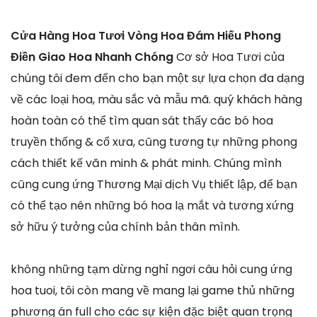
Cửa Hàng Hoa Tươi Vòng Hoa Đám Hiếu Phong
Điền Giao Hoa Nhanh Chóng
Cơ sở Hoa Tươi của
chúng tôi đem đến cho bạn một sự lựa chọn đa dạng
về các loại hoa, màu sắc và mẫu mã. quý khách hàng
hoàn toàn có thể tìm quan sát thấy các bó hoa
truyền thống & cổ xưa, cũng tương tự những phong
cách thiết kế văn minh & phát minh. Chúng mình
cũng cung ứng Thương Mại dịch Vụ thiết lập, để bạn
có thể tạo nên những bó hoa lạ mắt và tương xứng
sở hữu ý tưởng của chính bản thân mình.
không những tạm dừng nghỉ ngơi câu hỏi cung ứng
hoa tuoi, tôi còn mang về mang lại game thủ những
phương án full cho các sự kiện đặc biệt quan trọng