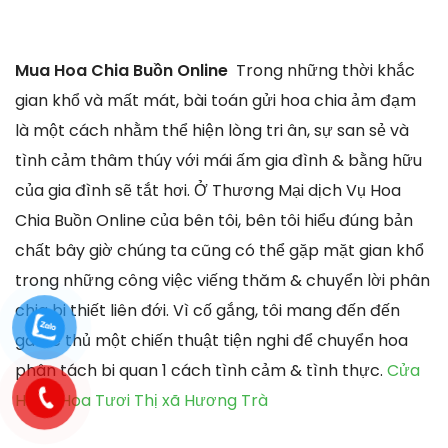
Mua Hoa Chia Buồn Online
Trong những thời khắc
gian khổ và mất mát, bài toán gửi hoa chia ảm đạm
là một cách nhằm thể hiện lòng tri ân, sự san sẻ và
tình cảm thâm thúy với mái ấm gia đình & bằng hữu
của gia đình sẽ tắt hơi. Ở Thương Mại dịch Vụ Hoa
Chia Buồn Online của bên tôi, bên tôi hiểu đúng bản
chất bây giờ chúng ta cũng có thể gặp mặt gian khổ
trong những công việc viếng thăm & chuyển lời phân
chia bi thiết liên đới. Vì cố gắng, tôi mang đến đến
game thủ một chiến thuật tiện nghi để chuyển hoa
phân tách bi quan 1 cách tình cảm & tình thực.
Cửa
Hàng Hoa Tươi Thị xã Hương Trà