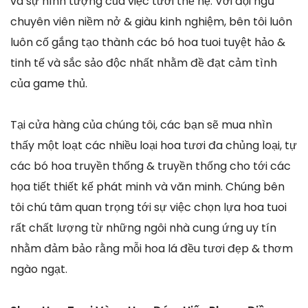
và sự hình tượng của việc tươi thế hệ. Với đội ngũ
chuyên viên niềm nở & giàu kinh nghiệm, bên tôi luôn
luôn cố gắng tạo thành các bó hoa tuoi tuyệt hảo &
tinh tế và sắc sảo độc nhất nhằm đề đạt cảm tình
của game thủ.
Tại cửa hàng của chúng tôi, các bạn sẽ mua nhìn
thấy một loạt các nhiều loại hoa tươi đa chủng loại, tự
các bó hoa truyền thống & truyền thống cho tới các
họa tiết thiết kế phát minh và văn minh. Chúng bên
tôi chú tâm quan trọng tới sự việc chọn lựa hoa tuoi
rất chất lượng từ những ngôi nhà cung ứng uy tín
nhằm đảm bảo rằng mỗi hoa lá đều tươi đẹp & thơm
ngào ngạt.