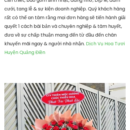
cần thiết, bao gồm sinh nhật, đáng nhớ, Dịp lễ, đám
cưới, tang lễ & sự kiện doanh nghiệp. Quý khách hàng
rất có thể an tâm rằng mọi đơn hàng sẽ tiến hành giải
quyết 1 cách bài bản và chuyên nghiệp & tâm huyết,
đưa về sự chấp thuận mang đến từ đầu đến chân
khuyến mãi ngay & người nhà nhận.
Dịch Vụ Hoa Tươi
Huyện Quảng Điền