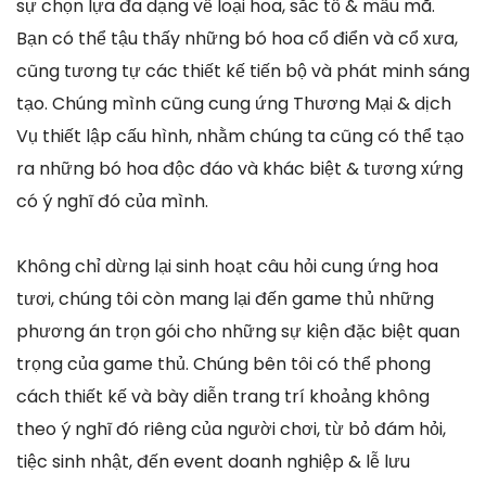
sự chọn lựa đa dạng về loại hoa, sắc tố & mẫu mã.
Bạn có thể tậu thấy những bó hoa cổ điển và cổ xưa,
cũng tương tự các thiết kế tiến bộ và phát minh sáng
tạo. Chúng mình cũng cung ứng Thương Mại & dịch
Vụ thiết lập cấu hình, nhằm chúng ta cũng có thể tạo
ra những bó hoa độc đáo và khác biệt & tương xứng
có ý nghĩ đó của mình.
Không chỉ dừng lại sinh hoạt câu hỏi cung ứng hoa
tươi, chúng tôi còn mang lại đến game thủ những
phương án trọn gói cho những sự kiện đặc biệt quan
trọng của game thủ. Chúng bên tôi có thể phong
cách thiết kế và bày diễn trang trí khoảng không
theo ý nghĩ đó riêng của người chơi, từ bỏ đám hỏi,
tiệc sinh nhật, đến event doanh nghiệp & lễ lưu