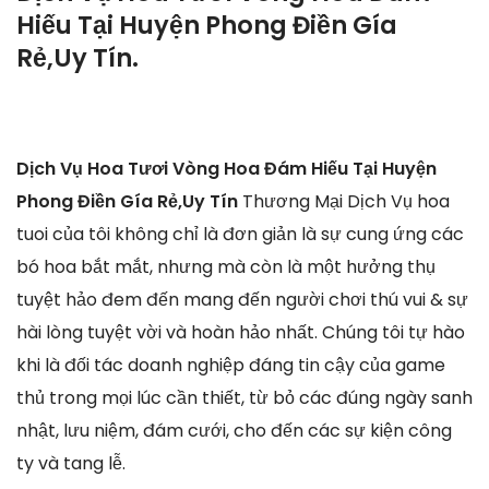
Hiếu Tại Huyện Phong Điền Gía
Rẻ,Uy Tín.
Dịch Vụ Hoa Tươi Vòng Hoa Đám Hiếu Tại Huyện
Phong Điền Gía Rẻ,Uy Tín
Thương Mại Dịch Vụ hoa
tuoi của tôi không chỉ là đơn giản là sự cung ứng các
bó hoa bắt mắt, nhưng mà còn là một hưởng thụ
tuyệt hảo đem đến mang đến người chơi thú vui & sự
hài lòng tuyệt vời và hoàn hảo nhất. Chúng tôi tự hào
khi là đối tác doanh nghiệp đáng tin cậy của game
thủ trong mọi lúc cần thiết, từ bỏ các đúng ngày sanh
nhật, lưu niệm, đám cưới, cho đến các sự kiện công
ty và tang lễ.