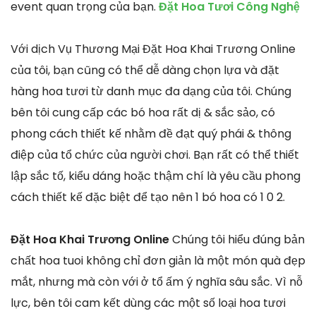
event quan trọng của bạn.
Đặt Hoa Tươi Công Nghệ
Với dịch Vụ Thương Mại Đặt Hoa Khai Trương Online
của tôi, bạn cũng có thể dễ dàng chọn lựa và đặt
hàng hoa tươi từ danh mục đa dạng của tôi. Chúng
bên tôi cung cấp các bó hoa rất dị & sắc sảo, có
phong cách thiết kế nhằm đề đạt quý phái & thông
điệp của tổ chức của người chơi. Bạn rất có thể thiết
lập sắc tố, kiểu dáng hoặc thậm chí là yêu cầu phong
cách thiết kế đặc biệt để tạo nên 1 bó hoa có 1 0 2.
Đặt Hoa Khai Trương Online
Chúng tôi hiểu đúng bản
chất hoa tuoi không chỉ đơn giản là một món quà đẹp
mắt, nhưng mà còn với ở tổ ấm ý nghĩa sâu sắc. Vì nỗ
lực, bên tôi cam kết dùng các một số loại hoa tươi