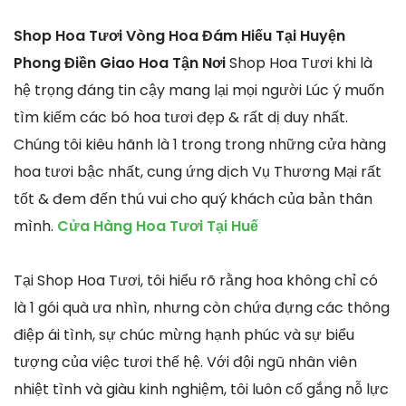
Shop Hoa Tươi Vòng Hoa Đám Hiếu Tại Huyện
Phong Điền Giao Hoa Tận Nơi
Shop Hoa Tươi khi là
hệ trọng đáng tin cậy mang lại mọi người Lúc ý muốn
tìm kiếm các bó hoa tươi đẹp & rất dị duy nhất.
Chúng tôi kiêu hãnh là 1 trong trong những cửa hàng
hoa tươi bậc nhất, cung ứng dịch Vụ Thương Mại rất
tốt & đem đến thú vui cho quý khách của bản thân
mình.
Cửa Hàng Hoa Tươi Tại Huế
Tại Shop Hoa Tươi, tôi hiểu rõ rằng hoa không chỉ có
là 1 gói quà ưa nhìn, nhưng còn chứa đựng các thông
điệp ái tình, sự chúc mừng hạnh phúc và sự biểu
tượng của việc tươi thế hệ. Với đội ngũ nhân viên
nhiệt tình và giàu kinh nghiệm, tôi luôn cố gắng nỗ lực