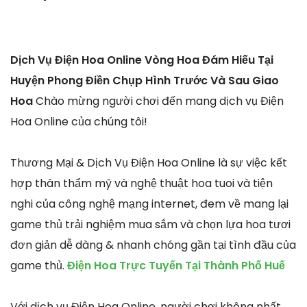
Dịch Vụ Điện Hoa Online Vòng Hoa Đám Hiếu Tại
Huyện Phong Điền Chụp Hình Trước Và Sau Giao
Hoa
Chào mừng người chơi đến mang dịch vụ Điện
Hoa Online của chúng tôi!
Thương Mại & Dịch Vụ Điện Hoa Online là sự việc kết
hợp thân thẩm mỹ và nghệ thuật hoa tuoi và tiện
nghi của công nghệ mạng internet, đem về mang lại
game thủ trải nghiệm mua sắm và chọn lựa hoa tươi
đơn giản dễ dàng & nhanh chóng gần tại tình đầu của
game thủ.
Điện Hoa Trực Tuyến Tại Thành Phố Huế
Với dịch vụ Điện Hoa Online, người chơi không nhất