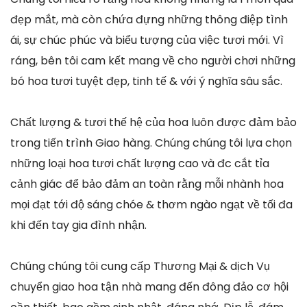
đẹp mắt, mà còn chứa đựng những thông điệp tình
ái, sự chúc phúc và biểu tượng của việc tươi mới. Vì
ráng, bên tôi cam kết mang về cho người chơi những
bó hoa tươi tuyệt đẹp, tinh tế & với ý nghĩa sâu sắc.
Chất lượng & tươi thế hệ của hoa luôn được đảm bảo
trong tiến trình Giao hàng. Chúng chúng tôi lựa chọn
những loại hoa tươi chất lượng cao và đc cắt tỉa
cảnh giác để bảo đảm an toàn rằng mỗi nhành hoa
mọi đạt tới độ sáng chóe & thơm ngào ngạt về tối đa
khi đến tay gia đình nhận.
Chúng chúng tôi cung cấp Thương Mại & dịch Vụ
chuyển giao hoa tận nhà mang đến đông đảo cơ hội