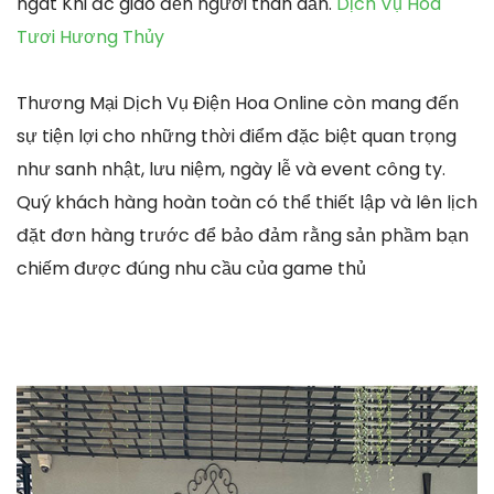
ngát Khi đc giao đến người thân dấn.
Dịch Vụ Hoa
Tươi Hương Thủy
Thương Mại Dịch Vụ Điện Hoa Online còn mang đến
sự tiện lợi cho những thời điểm đặc biệt quan trọng
như sanh nhật, lưu niệm, ngày lễ và event công ty.
Quý khách hàng hoàn toàn có thể thiết lập và lên lịch
đặt đơn hàng trước để bảo đảm rằng sản phầm bạn
chiếm được đúng nhu cầu của game thủ