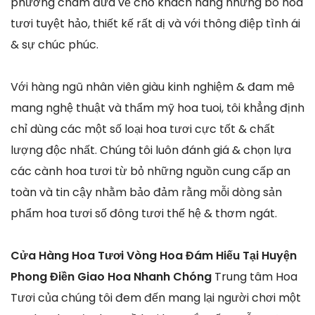
phương châm đưa về cho khách hàng những bó hoa
tươi tuyệt hảo, thiết kế rất dị và với thông điệp tình ái
& sự chúc phúc.
Với hàng ngũ nhân viên giàu kinh nghiệm & đam mê
mang nghệ thuật và thẩm mỹ hoa tuoi, tôi khẳng định
chỉ dùng các một số loại hoa tươi cực tốt & chất
lượng độc nhất. Chúng tôi luôn đánh giá & chọn lựa
các cành hoa tươi từ bỏ những nguồn cung cấp an
toàn và tin cậy nhằm bảo đảm rằng mỗi dòng sản
phẩm hoa tươi số đông tươi thế hệ & thơm ngát.
Cửa Hàng Hoa Tươi Vòng Hoa Đám Hiếu Tại Huyện
Phong Điền Giao Hoa Nhanh Chóng
Trung tâm Hoa
Tươi của chúng tôi đem đến mang lại người chơi một