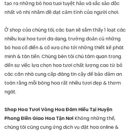
tạo ra những bó hoa tuoi tuyệt hảo và sắc sảo độc
nhất vô nhị nhằm đề đạt cảm tình của người chơi.
Ở shop của chúng tôi, các bạn sẽ sắm thấy 1 loạt các
nhiều loại hoa tươi đa dạng, trường đoản cú những
bó hoa cổ điển & cổ xưa cho tới những thiết kế phát
minh & tân tiến. Chúng bên tôi chú tâm quan trọng
đến sự việc lựa chọn hoa tươi chất lượng cao từ bỏ
các căn nhà cung cấp đáng tin cậy để bảo đảm an
toàn rằng mỗi bông hoa rất nhiều tươi đẹp & thơm
ngát.
Shop Hoa Tươi Vòng Hoa Đám Hiếu Tại Huyện
Phong Điền Giao Hoa Tận Nơi
Không những thế,
chúng tôi cũng cung ứng dịch vụ đặt hoa online &