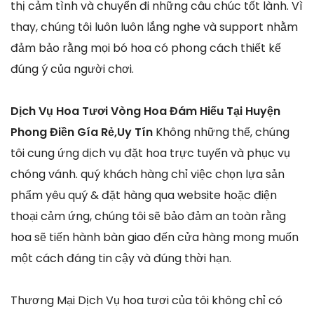
thị cảm tình và chuyển đi những câu chúc tốt lành. Vì
thay, chúng tôi luôn luôn lắng nghe và support nhằm
đảm bảo rằng mọi bó hoa có phong cách thiết kế
đúng ý của người chơi.
Dịch Vụ Hoa Tươi Vòng Hoa Đám Hiếu Tại Huyện
Phong Điền Gía Rẻ,Uy Tín
Không những thế, chúng
tôi cung ứng dịch vụ đặt hoa trực tuyến và phục vụ
chóng vánh. quý khách hàng chỉ việc chọn lựa sản
phẩm yêu quý & đặt hàng qua website hoặc điện
thoại cảm ứng, chúng tôi sẽ bảo đảm an toàn rằng
hoa sẽ tiến hành bàn giao đến cửa hàng mong muốn
một cách đáng tin cậy và đúng thời hạn.
Thương Mại Dịch Vụ hoa tươi của tôi không chỉ có