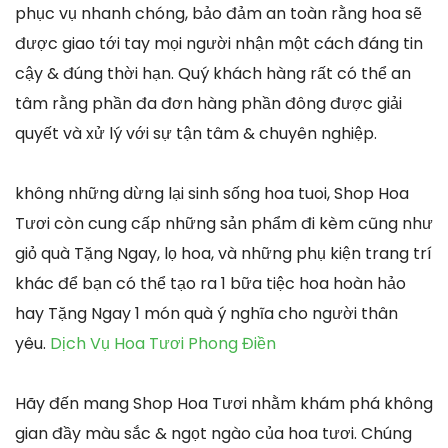
phục vụ nhanh chóng, bảo đảm an toàn rằng hoa sẽ
được giao tới tay mọi người nhận một cách đáng tin
cậy & đúng thời hạn. Quý khách hàng rất có thể an
tâm rằng phần đa đơn hàng phần đông được giải
quyết và xử lý với sự tận tâm & chuyên nghiệp.
không những dừng lại sinh sống hoa tuoi, Shop Hoa
Tươi còn cung cấp những sản phẩm đi kèm cũng như
giỏ quà Tặng Ngay, lọ hoa, và những phụ kiện trang trí
khác để bạn có thể tạo ra 1 bữa tiệc hoa hoàn hảo
hay Tặng Ngay 1 món quà ý nghĩa cho người thân
yêu.
Dịch Vụ Hoa Tươi Phong Điền
Hãy đến mang Shop Hoa Tươi nhằm khám phá không
gian đầy màu sắc & ngọt ngào của hoa tươi. Chúng