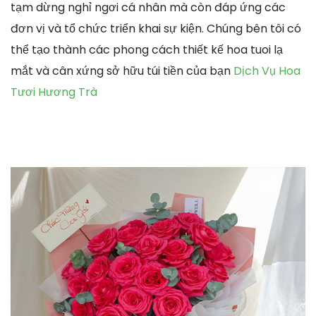
tạm dừng nghỉ ngơi cá nhân mà còn đáp ứng các
đơn vị và tổ chức triển khai sự kiện. Chúng bên tôi có
thể tạo thành các phong cách thiết kế hoa tuoi lạ
mắt và cân xứng sở hữu túi tiền của bạn
Dịch Vụ Hoa
Tươi Hương Trà