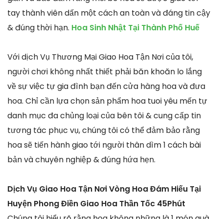
tay thành viên dấn một cách an toàn và đáng tin cậy
& đúng thời hạn.
Hoa Sinh Nhật Tại Thành Phố Huế
Với dịch Vụ Thương Mại Giao Hoa Tận Nơi của tôi,
người chơi không nhất thiết phải băn khoăn lo lắng
về sự việc tự gia đình bạn đến cửa hàng hoa và đưa
hoa. Chỉ cần lựa chọn sản phẩm hoa tuoi yêu mến tự
danh mục đa chủng loại của bên tôi & cung cấp tin
tương tác phục vụ, chúng tôi có thể đảm bảo rằng
hoa sẽ tiến hành giao tới người thân dìm 1 cách bài
bản và chuyên nghiệp & đúng hứa hẹn.
Dịch Vụ Giao Hoa Tận Nơi Vòng Hoa Đám Hiếu Tại
Huyện Phong Điền Giao Hoa Thần Tốc 45Phút
Chúng tôi hiểu rõ rằng hoa không những là 1 món quà