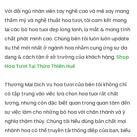
Với đội ngũ nhân viên tay nghề cao và mê say mang
thẩm mỹ và nghệ thuật hoa tươi, tôi cam kết mang
lại các bó hoa tuoi đẹp long lanh, lạ mắt & mang tính
chất phát minh cao. Chúng bên tôi luôn luôn update
Xu thế mới nhất ở ngành hoa nhằm cung ứng sự đa
dạng & cách tân ở sở trường của khách hàng.
Shop
Hoa Tươi Tại Thừa Thiên Huế
Thương Mại Dịch Vụ hoa tươi của bên tôi không chỉ
có tập trung vào việc lựa chọn hoa tuoi rất chất
lượng, nhưng còn đặc biệt quan trọng quan tâm đến
sự việc làm cho những bó hoa với chân thành và ý
nghĩa thâm thúy. Chúng tôi hiểu đúng bản chất mọi
nhành hoa có thể truyền tải thông điệp của bạn, biểu