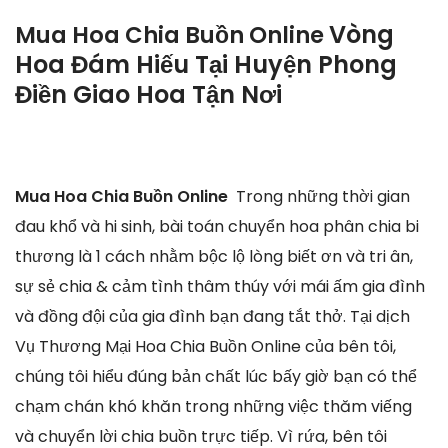
Vòng
Mua Hoa Chia Buồn Online
Hoa Đám Hiếu Tại Huyện Phong
Điền Giao Hoa Tận Nơi
Mua Hoa Chia Buồn Online
Trong những thời gian
đau khổ và hi sinh, bài toán chuyển hoa phân chia bi
thương là 1 cách nhằm bộc lộ lòng biết ơn và tri ân,
sự sẻ chia & cảm tình thâm thúy với mái ấm gia đình
và đồng đội của gia đình bạn đang tắt thở. Tại dịch
Vụ Thương Mại Hoa Chia Buồn Online của bên tôi,
chúng tôi hiểu đúng bản chất lúc bấy giờ bạn có thể
chạm chán khó khăn trong những việc thăm viếng
và chuyển lời chia buồn trực tiếp. Vì rứa, bên tôi