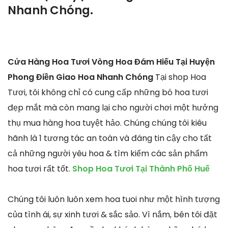
Nhanh Chóng.
Cửa Hàng Hoa Tươi Vòng Hoa Đám Hiếu Tại Huyện
Phong Điền Giao Hoa Nhanh Chóng
Tại shop Hoa
Tươi, tôi không chỉ có cung cấp những bó hoa tươi
đẹp mắt mà còn mang lại cho người chơi một hưởng
thụ mua hàng hoa tuyệt hảo. Chúng chúng tôi kiêu
hãnh là 1 tương tác an toàn và đáng tin cậy cho tất
cả những người yêu hoa & tìm kiếm các sản phẩm
hoa tươi rất tốt.
Shop Hoa Tươi Tại Thành Phố Huế
Chúng tôi luôn luôn xem hoa tuoi như một hình tượng
của tình ái, sự xinh tươi & sắc sảo. Vì nắm, bên tôi đặt