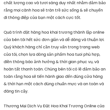
chất lượng cao và tươi sáng duy nhất nhằm đảm bảo
rằng mọi cành hoa sẽ tràn trề sức sống & sẽ chuyển
đi thông điệp của bạn một cách cực tốt.
Quá trình đặt hàng hoa khai trương thành lập online
của bên tôi hết sức đơn giản và dễ dàng và thuận lợi.
Quý khách hàng chỉ cần truy vấn trong trang web
của tôi, chọn lựa dòng sản phẩm hoa tuoi phù hợp,
điền thông báo ảnh hưởng & thời gian phục vụ, và
hoàn tất thanh toán. Chúng bên tôi có lẽ đảm bảo an
toàn rằng hoa sẽ tiến hành giao đến đúng cửa hàng
& thời hạn một cách đúng chuẩn mực và an toàn và
đáng tin cậy.
Thương Mại Dịch Vụ Đặt Hoa Khai Trương Online của