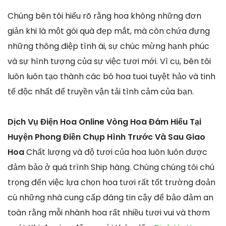
Chúng bên tôi hiểu rõ rằng hoa không những đơn
giản khi là một gói quà đẹp mắt, mà còn chứa đựng
những thông điệp tình ái, sự chúc mừng hạnh phúc
và sự hình tượng của sự việc tươi mới. Vì cụ, bên tôi
luôn luôn tạo thành các bó hoa tuoi tuyệt hảo và tinh
tế độc nhất để truyền vận tải tình cảm của bạn.
Dịch Vụ Điện Hoa Online Vòng Hoa Đám Hiếu Tại
Huyện Phong Điền Chụp Hình Trước Và Sau Giao
Hoa
Chất lượng và độ tươi của hoa luôn luôn được
đảm bảo ở quá trình Ship hàng. Chúng chúng tôi chú
trọng đến việc lựa chọn hoa tươi rất tốt trường đoản
cú những nhà cung cấp đáng tin cậy để bảo đảm an
toàn rằng mỗi nhành hoa rất nhiều tươi vui và thơm