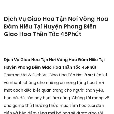
Dịch Vụ Giao Hoa Tận Nơi Vòng Hoa
Đám Hiếu Tại Huyện Phong Điền
Giao Hoa Thần Tốc 45Phút
Dịch Vụ Giao Hoa Tận Nơi Vòng Hoa Đám Hiếu Tại
Huyện Phong Điền Giao Hoa Thần Tốc 45Phút
Thương Mại & Dịch Vụ Giao Hoa Tận Nơi là sự tiện lợi
và nhanh chóng cho những ai mong tặng hoa tươi
một cách đặc biệt quan trọng cho người thân yêu,
bạn bè, đối tác hay bạn làm cùng. Chúng tôi mang về
cho game thủ thưởng thức mua sắm hoa tuoi đơn
giản và bảo đảm rằng mỗi bó hoa sẽ được giao tới