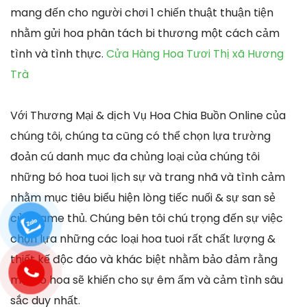
mang đến cho người chơi 1 chiến thuật thuận tiện
nhằm gửi hoa phân tách bi thương một cách cảm
tình và tình thực.
Cửa Hàng Hoa Tươi Thị xã Hương
Trà
Với Thương Mại & dịch Vụ Hoa Chia Buồn Online của
chúng tôi, chúng ta cũng có thể chọn lựa trường
đoản cú danh mục đa chủng loại của chúng tôi
những bó hoa tuoi lịch sự và trang nhã và tình cảm
nhằm mục tiêu biểu hiện lòng tiếc nuối & sự san sẻ
của game thủ. Chúng bên tôi chú trọng đến sự việc
chọn lựa những các loại hoa tuoi rất chất lượng &
thiết kế độc đáo và khác biệt nhằm bảo đảm rằng
mọi bó hoa sẽ khiến cho sự êm ấm và cảm tình sâu
sắc duy nhất.