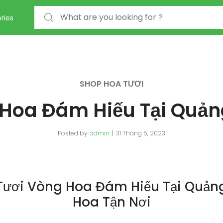
Search for:
ries
SHOP HOA TƯƠI
Hoa Đám Hiếu Tại Quản
Posted by
admin
31 Tháng 5, 2023
Tươi Vòng Hoa Đám Hiếu Tại Quảng
Hoa Tận Nơi