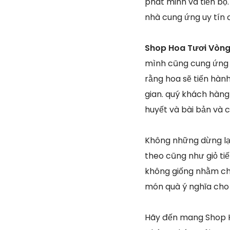
phát minh và tiến bộ
nhà cung ứng uy tín
Shop Hoa Tươi Vòng
mình cũng cung ứng 
rằng hoa sẽ tiến hàn
gian. quý khách hàng 
huyết và bài bản và 
Không những dừng lạ
theo cũng như giỏ ti
không giống nhằm ch
món quà ý nghĩa cho 
Hãy đến mang Shop H