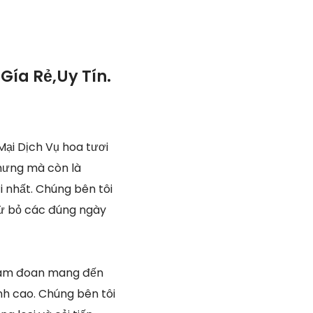
Gía Rẻ,Uy Tín.
ại Dịch Vụ hoa tươi
nhưng mà còn là
i nhất. Chúng bên tôi
 từ bỏ các đúng ngày
 cam đoan mang đến
nh cao. Chúng bên tôi