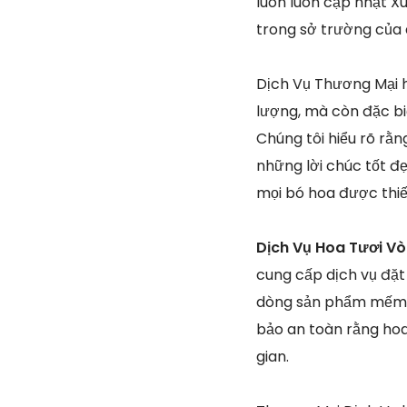
luôn luôn cập nhật Xu
trong sở trường của
Dịch Vụ Thương Mại ho
lượng, mà còn đặc bi
Chúng tôi hiểu rõ rằn
những lời chúc tốt đẹ
mọi bó hoa được thiế
Dịch Vụ Hoa Tươi Vò
cung cấp dịch vụ đặt
dòng sản phẩm mếm m
bảo an toàn rằng hoa
gian.