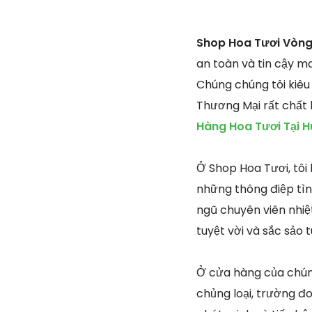
Shop Hoa Tươi Vòng
an toàn và tin cậy ma
Chúng chúng tôi kiêu
Thương Mại rất chất 
Hàng Hoa Tươi Tại H
Ở Shop Hoa Tươi, tôi
những thông điệp tìn
ngũ chuyên viên nhiệt
tuyệt vời và sắc sảo
Ở cửa hàng của chúng
chủng loại, trường đ