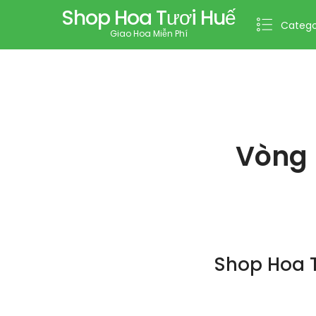
Shop Hoa Tươi Huế
Catego
Giao Hoa Miễn Phí
Vòng 
Shop Hoa 