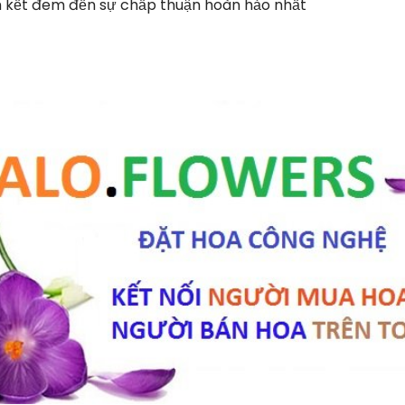
 kết đem đến sự chấp thuận hoàn hảo nhất