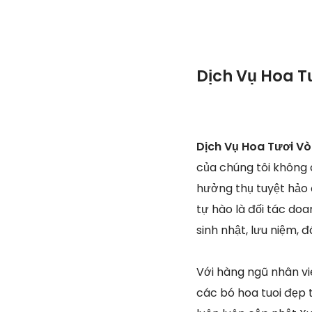
Dịch Vụ Hoa T
Dịch Vụ Hoa Tươi Vò
của chúng tôi không 
hưởng thụ tuyệt hảo 
tự hào là đối tác doa
sinh nhật, lưu niệm, 
Với hàng ngũ nhân v
các bó hoa tuoi đẹp 