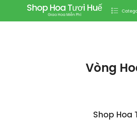
Shop Hoa Tươi Huế
Catego
Giao Hoa Miễn Phí
Vòng Hoa
Shop Hoa T