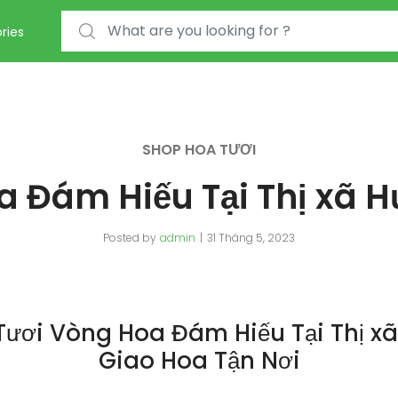
Search for:
ries
SHOP HOA TƯƠI
 Đám Hiếu Tại Thị xã 
Posted by
admin
31 Tháng 5, 2023
ươi Vòng Hoa Đám Hiếu Tại Thị x
Giao Hoa Tận Nơi