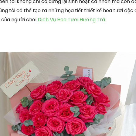
 bên tôi không chỉ có dừng lại sinh hoạt cá nhân mà còn 
ng tôi có thể tạo ra những họa tiết thiết kế hoa tươi độc
 của người chơi
Dịch Vụ Hoa Tươi Hương Trà