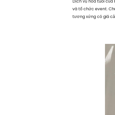
Dịch vụ hoa tuoi của
và tổ chức event. Chú
tương xứng có giá cả