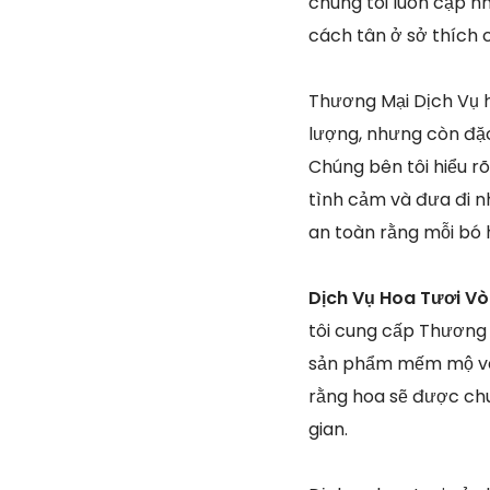
chúng tôi luôn cập n
cách tân ở sở thích
Thương Mại Dịch Vụ ho
lượng, nhưng còn đặc
Chúng bên tôi hiểu rõ
tình cảm và đưa đi nh
an toàn rằng mỗi bó 
Dịch Vụ Hoa Tươi Vò
tôi cung cấp Thương 
sản phẩm mếm mộ và 
rằng hoa sẽ được chu
gian.