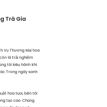
g Trà Gía
ch Vụ Thương Mại hoa
còn là trải nghiệm
ng tôi kiêu hãnh khi
 các Trong ngày sanh
t hoa tuoi, bên tôi
áng tạo cao. Chúng