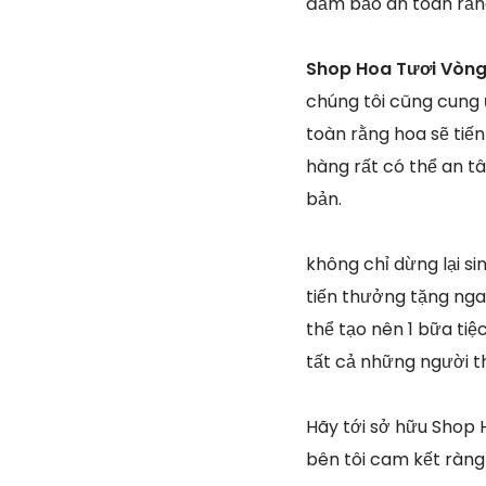
đảm bảo an toàn rằn
Shop Hoa Tươi Vòng 
chúng tôi cũng cung 
toàn rằng hoa sẽ tiế
hàng rất có thể an t
bản.
không chỉ dừng lại s
tiến thưởng tặng nga
thể tạo nên 1 bữa ti
tất cả những người t
Hãy tới sở hữu Shop 
bên tôi cam kết ràn