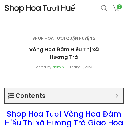
Shop Hoa Tươi Huế
0
SHOP HOA TƯƠI QUẬN HUYỆN 2
Vòng Hoa Đám Hiếu Thị xã
Hương Trà
Posted by
admin
1 Tháng 11, 2023
Contents
Shop Hoa Tươi Vòng Hoa Đám
Hiếu Thị xã Hương Trà Giao Hoa