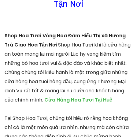
Tận Nơi
Shop Hoa Tươi Vòng Hoa Đám Hiếu Thị xã Hương
Trà Giao Hoa Tận Nơi
Shop Hoa Tươi khi là cửa hàng
an toàn mang lại mọi người Lúc hy vọng kiếm tìm
những bó hoa tươi vui & độc đáo và khác biệt nhất.
Chúng chúng tôi kiêu hãnh là một trong giữa những
cửa hàng hoa tuoi hàng đầu, cung ứng Thương Mại
dịch Vụ rất tốt & mang lại nụ cười cho khách hàng
của chính mình.
Cửa Hàng Hoa Tươi Tại Huế
Tại Shop Hoa Tươi, chúng tôi hiểu rõ rằng hoa không
chỉ có là một món quà ưa nhìn, nhưng mà còn chứa
đựng các thông điệp tình ái, sự chúc mừng hạnh