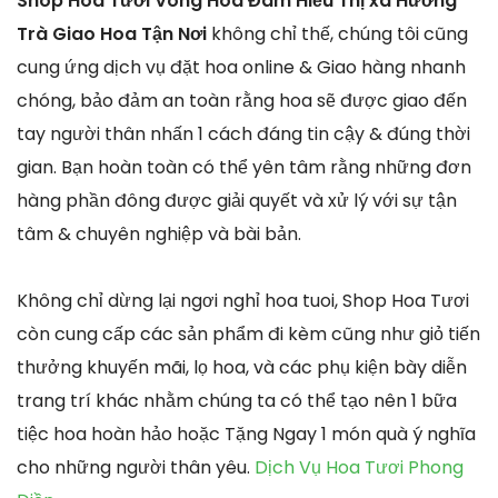
Shop Hoa Tươi Vòng Hoa Đám Hiếu Thị xã Hương
Trà Giao Hoa Tận Nơi
không chỉ thế, chúng tôi cũng
cung ứng dịch vụ đặt hoa online & Giao hàng nhanh
chóng, bảo đảm an toàn rằng hoa sẽ được giao đến
tay người thân nhấn 1 cách đáng tin cậy & đúng thời
gian. Bạn hoàn toàn có thể yên tâm rằng những đơn
hàng phần đông được giải quyết và xử lý với sự tận
tâm & chuyên nghiệp và bài bản.
Không chỉ dừng lại ngơi nghỉ hoa tuoi, Shop Hoa Tươi
còn cung cấp các sản phẩm đi kèm cũng như giỏ tiến
thưởng khuyến mãi, lọ hoa, và các phụ kiện bày diễn
trang trí khác nhằm chúng ta có thể tạo nên 1 bữa
tiệc hoa hoàn hảo hoặc Tặng Ngay 1 món quà ý nghĩa
cho những người thân yêu.
Dịch Vụ Hoa Tươi Phong