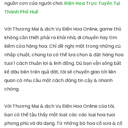
nguồn cơn của người chơi.
Điện Hoa Trực Tuyến Tại
Thành Phố Huế
Với Thương Mại & dịch Vụ Điện Hoa Online, game thủ
không cần thiết phải ra khỏi nhà, di chuyển hay tìm
kiếm cửa hàng hoa. Chỉ đề nghị một trong những cú
nhấp chuột, chúng ta có thể lựa chọn & đặt hàng hoa
tuoi 1 cách thuận lợi & linh động. Dù bạn vẫn sống bất
kể đâu bên trên quả đât, tôi sẽ chuyển giao tới liên
quan có nhu cầu một cách đáng tin cậy & nhanh
chóng.
Với Thương Mại & dịch Vụ Điện Hoa Online của tôi,
bạn có thể tậu thấy một loạt các các loại hoa tuoi
phong phú và đa dạng. Từ những bó hoa cổ xưa & cổ