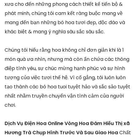
xưa cho đến những phong cách thiết kế tiến bộ &
phát minh, chúng tôi cam kết ràng buộc mang về
mang đến bạn những bó hoa tươi đẹp, độc đáo và
khác biệt & mang ý nghĩa sâu sắc sâu sắc.
Chúng tôi hiểu rằng hoa không chỉ đơn giản khi là 1
món quà ưa nhìn, nhưng mà còn ẩn chứa các thông
điệp tình yêu, sự chúc mừng hạnh phúc và sự hình
tượng của việc tươi thế hệ. Vì cố gắng, tôi luôn luôn
tạo thành các bó hoa tuoi tuyệt hảo và sắc sảo tuyệt
nhất nhằm truyền chuyển vận tình cảm của người
chơi.
Dịch Vụ Điện Hoa Online Vòng Hoa Đám Hiếu Thị xã
Hương Trà Chụp Hình Trước Và Sau Giao Hoa
Chất