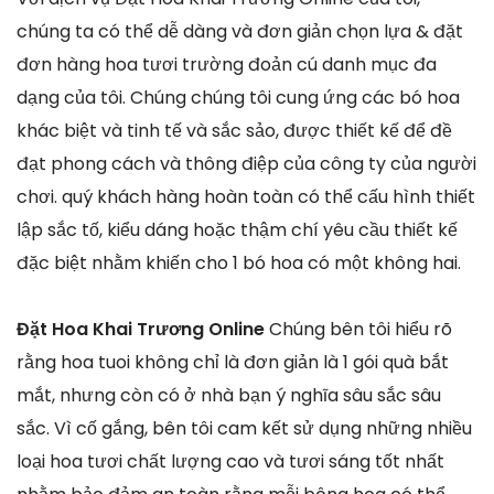
chúng ta có thể dễ dàng và đơn giản chọn lựa & đặt
đơn hàng hoa tươi trường đoản cú danh mục đa
dạng của tôi. Chúng chúng tôi cung ứng các bó hoa
khác biệt và tinh tế và sắc sảo, được thiết kế để đề
đạt phong cách và thông điệp của công ty của người
chơi. quý khách hàng hoàn toàn có thể cấu hình thiết
lập sắc tố, kiểu dáng hoặc thậm chí yêu cầu thiết kế
đặc biệt nhằm khiến cho 1 bó hoa có một không hai.
Đặt Hoa Khai Trương Online
Chúng bên tôi hiểu rõ
rằng hoa tuoi không chỉ là đơn giản là 1 gói quà bắt
mắt, nhưng còn có ở nhà bạn ý nghĩa sâu sắc sâu
sắc. Vì cố gắng, bên tôi cam kết sử dụng những nhiều
loại hoa tươi chất lượng cao và tươi sáng tốt nhất