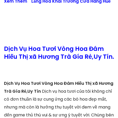
Xem Thêm
Lẵng Hoa Khai Trương Cửa Hàng Huế
Dịch Vụ Hoa Tươi Vòng Hoa Đám
Hiếu Thị xã Hương Trà Gía Rẻ,Uy Tín.
Dịch Vụ Hoa Tươi Vòng Hoa Đám Hiếu Thị xã Hương
Trà Gía Rẻ,Uy Tín
Dịch vụ hoa tươi của tôi không chỉ
có đơn thuần là sự cung ứng các bó hoa đẹp mắt,
nhưng mà còn là hưởng thụ tuyệt vời đem về mang
đến game thủ thú vui & sự ưng ý tuyệt vời. Chúng bên