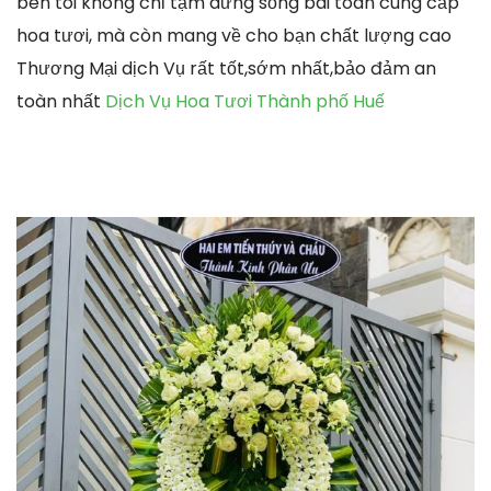
bên tôi không chỉ tạm dừng sống bài toán cung cấp
hoa tươi, mà còn mang về cho bạn chất lượng cao
Thương Mại dịch Vụ rất tốt,sớm nhất,bảo đảm an
toàn nhất
Dịch Vụ Hoa Tươi Thành phố Huế