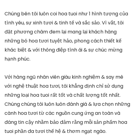
Chúng bên tôi luôn coi hoa tuoi như 1 hình tượng của
tình yêu, sự xinh tươi & tinh tế và sắc sảo. Vì vắt, tôi
đặt phương châm đem lại mang lại khách hàng
những bó hoa tươi tuyệt hảo, phong cách thiết kế
khác biệt & với thông điệp tình ái & sự chúc mừng
hạnh phúc.
Với hàng ngũ nhân viên giàu kinh nghiệm & say mê
với nghệ thuật hoa tươi, tôi khẳng định chỉ sử dụng
những loại hoa tuoi rất tốt và chất lượng tốt nhất.
Chúng chúng tôi luôn luôn đánh giá & lựa chọn những
cành hoa tươi từ các nguồn cung ứng an toàn và
đáng tin cậy nhằm bảo đảm rằng mỗi sản phẩm hoa
tuoi phần đa tươi thế hệ & thơm ngạt ngào.