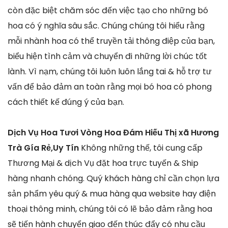
còn đặc biệt chăm sóc đến việc tạo cho những bó
hoa có ý nghĩa sâu sắc. Chúng chúng tôi hiểu rằng
mỗi nhành hoa có thể truyền tải thông điệp của bạn,
biểu hiện tình cảm và chuyển đi những lời chúc tốt
lành. Vì nạm, chúng tôi luôn luôn lắng tai & hỗ trợ tư
vấn để bảo đảm an toàn rằng mọi bó hoa có phong
cách thiết kế đúng ý của bạn.
Dịch Vụ Hoa Tươi Vòng Hoa Đám Hiếu Thị xã Hương
Trà Gía Rẻ,Uy Tín
Không những thế, tôi cung cấp
Thương Mại & dịch Vụ đặt hoa trực tuyến & Ship
hàng nhanh chóng. Quý khách hàng chỉ cần chọn lựa
sản phẩm yêu quý & mua hàng qua website hay điện
thoại thông minh, chúng tôi có lẽ bảo đảm rằng hoa
sẽ tiến hành chuyển giao đến thúc đẩy có nhu cầu