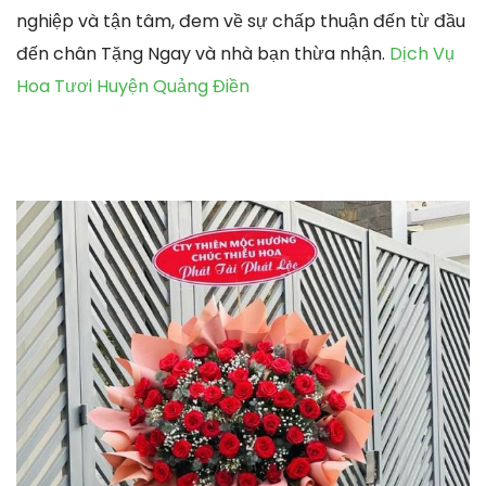
nghiệp và tận tâm, đem về sự chấp thuận đến từ đầu
đến chân Tặng Ngay và nhà bạn thừa nhận.
Dịch Vụ
Hoa Tươi Huyện Quảng Điền