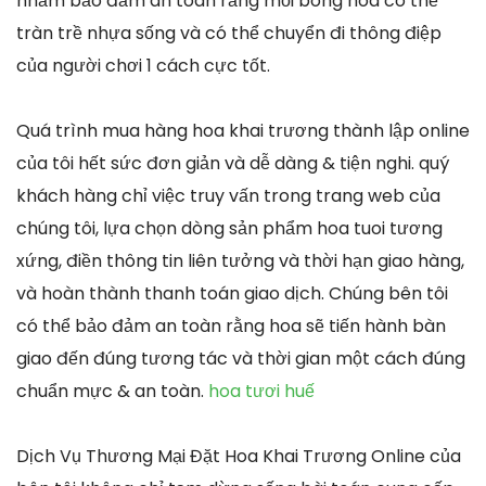
nhằm bảo đảm an toàn rằng mỗi bông hoa có thể
tràn trề nhựa sống và có thể chuyển đi thông điệp
của người chơi 1 cách cực tốt.
Quá trình mua hàng hoa khai trương thành lập online
của tôi hết sức đơn giản và dễ dàng & tiện nghi. quý
khách hàng chỉ việc truy vấn trong trang web của
chúng tôi, lựa chọn dòng sản phẩm hoa tuoi tương
xứng, điền thông tin liên tưởng và thời hạn giao hàng,
và hoàn thành thanh toán giao dịch. Chúng bên tôi
có thể bảo đảm an toàn rằng hoa sẽ tiến hành bàn
giao đến đúng tương tác và thời gian một cách đúng
chuẩn mực & an toàn.
hoa tươi huế
Dịch Vụ Thương Mại Đặt Hoa Khai Trương Online của