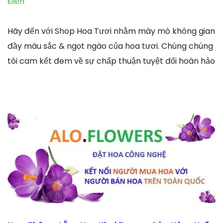
Điền
Hãy đến với Shop Hoa Tươi nhằm mày mò không gian
đầy màu sắc & ngọt ngào của hoa tươi. Chúng chúng
tôi cam kết đem về sự chấp thuận tuyệt đối hoàn hảo