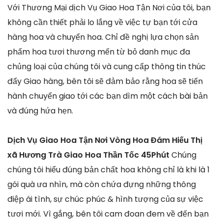
Với Thương Mại dịch Vụ Giao Hoa Tận Nơi của tôi, bạn
không cần thiết phải lo lắng về việc tự bạn tới cửa
hàng hoa và chuyển hoa. Chỉ đề nghị lựa chọn sản
phẩm hoa tươi thương mến từ bỏ danh mục đa
chủng loại của chúng tôi và cung cấp thông tin thúc
đẩy Giao hàng, bên tôi sẽ đảm bảo rằng hoa sẽ tiến
hành chuyển giao tới các bạn dìm một cách bài bản
và đúng hứa hẹn.
Dịch Vụ Giao Hoa Tận Nơi Vòng Hoa Đám Hiếu Thị
xã Hương Trà Giao Hoa Thần Tốc 45Phút
Chúng
chúng tôi hiểu đúng bản chất hoa không chỉ là khi là 1
gói quà ưa nhìn, mà còn chứa đựng những thông
điệp ái tình, sự chúc phúc & hình tượng của sự việc
tươi mới. Vì gắng, bên tôi cam đoan đem về đến bạn