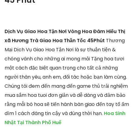
Dịch Vụ Giao Hoa Tận Nơi Vòng Hoa Đám Hiếu Thị
xã Hương Trà Giao Hoa Thần Tốc 45Phút
Thương
Mại Dịch Vụ Giao Hoa Tận Nơi là sự thuận tiện &
chóng vánh cho những ai mong mỏi Tặng hoa tươi
một cách đặc biệt quan trọng cho tất cả những
người thân yêu, anh em, đối tác hoặc bạn làm cùng.
Chúng tôi đem đến mang đến game thủ trải nghiệm
mua sắm hoa tuoi đơn giản và dễ dàng và đảm bảo
rằng mỗi bó hoa sẽ tiến hành bàn giao đến tay tổ ấm
dìm 1 cách đáng tin cậy và đúng thời hạn.
Hoa Sinh
Nhật Tại Thành Phố Huế