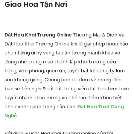
Giao Hoa Tận Nơi
Đặt Hoa Khai Trương Online
Thương Mại & Dịch Vụ
Đặt Hoa Khai Trương Online khi là giải pháp hoàn hảo
cho những ai hy vọng tạo ấn tượng mạnh khỏe và
đáng nhớ trong mùa thành lập khai trương cửa
hàng, văn phòng, quán ăn, tuyệt bất kể công ty làm
sao không giống. Chúng bên tôi đem về mang đến
bạn sự tiện nghi & rất tốt trong việc đặt hoa tươi trực
tuyến nhằm chúc mừng và chế tạo điểm khác biệt
cho event quan trọng của bạn.
Đặt Hoa Tươi Công
Nghệ
Với dịch vụ Đặt Hoa Khai Trương Online của tôi,