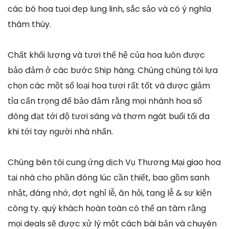
các bó hoa tuoi đẹp lung linh, sắc sảo và có ý nghĩa
thâm thúy.
Chất khối lượng và tươi thế hệ của hoa luôn được
bảo đảm ở các bước Ship hàng. Chúng chúng tôi lựa
chọn các một số loại hoa tươi rất tốt và được giảm
tỉa cẩn trọng để bảo đảm rằng mọi nhành hoa số
đông đạt tới độ tươi sáng và thơm ngát buổi tối đa
khi tới tay người nhà nhấn.
Chúng bên tôi cung ứng dịch Vụ Thương Mại giao hoa
tại nhà cho phần đông lúc cần thiết, bao gồm sanh
nhật, đáng nhớ, đợt nghỉ lễ, ăn hỏi, tang lễ & sự kiện
công ty. quý khách hoàn toàn có thể an tâm rằng
mọi deals sẽ được xử lý một cách bài bản và chuyên