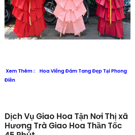
Xem Thêm :
Hoa Viếng Đám Tang Đẹp Tại Phong
Điền
Dịch Vụ Giao Hoa Tận Nơi Thị xã
Hương Trà Giao Hoa Thần Tốc
45 Phút