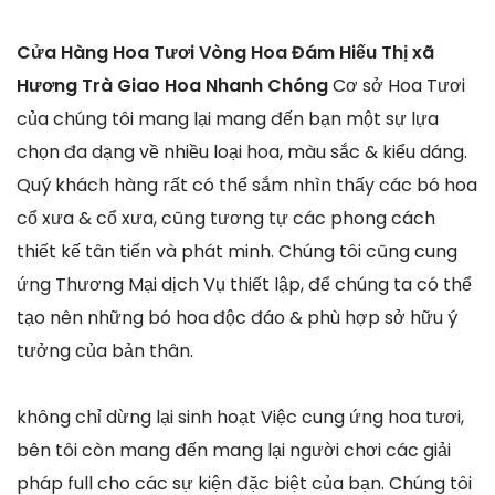
Cửa Hàng Hoa Tươi Vòng Hoa Đám Hiếu Thị xã
Hương Trà Giao Hoa Nhanh Chóng
Cơ sở Hoa Tươi
của chúng tôi mang lại mang đến bạn một sự lựa
chọn đa dạng về nhiều loại hoa, màu sắc & kiểu dáng.
Quý khách hàng rất có thể sắm nhìn thấy các bó hoa
cổ xưa & cổ xưa, cũng tương tự các phong cách
thiết kế tân tiến và phát minh. Chúng tôi cũng cung
ứng Thương Mại dịch Vụ thiết lập, để chúng ta có thể
tạo nên những bó hoa độc đáo & phù hợp sở hữu ý
tưởng của bản thân.
không chỉ dừng lại sinh hoạt Việc cung ứng hoa tươi,
bên tôi còn mang đến mang lại người chơi các giải
pháp full cho các sự kiện đặc biệt của bạn. Chúng tôi