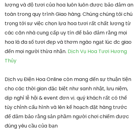
lượng và độ tươi của hoa luôn luôn được bảo đảm an
toàn trong quy trình Giao hàng. Chúng chúng tôi chú
trọng tới sự việc chọn lựa hoa tươi rất chất lượng từ
các căn nhà cung cấp uy tín để bảo đảm rằng mọi
hoa lá đa số tươi đẹp và thơm ngào ngạt lúc đc giao
đến mọi người thừa nhận.
Dịch Vụ Hoa Tươi Hương
Thủy
Dịch vụ Điện Hoa Online còn mang đến sự thuận tiện
cho các thời gian đặc biệt như sanh nhật, lưu niệm,
dịp nghỉ lễ hội & event đơn vị. quý khách rất có thể
tùy chỉnh cấu hình và lên kế hoạch đặt hàng trước
để đảm bảo rằng sản phầm người chơi chiếm được
đúng yêu cầu của bạn