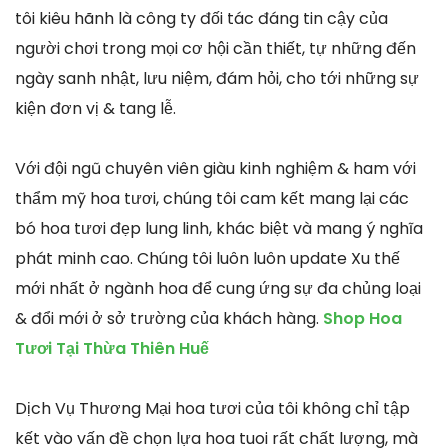
tôi kiêu hãnh là công ty đối tác đáng tin cậy của
người chơi trong mọi cơ hội cần thiết, tự những đến
ngày sanh nhật, lưu niệm, đám hỏi, cho tới những sự
kiện đơn vị & tang lễ.
Với đội ngũ chuyên viên giàu kinh nghiệm & ham với
thẩm mỹ hoa tươi, chúng tôi cam kết mang lại các
bó hoa tươi đẹp lung linh, khác biệt và mang ý nghĩa
phát minh cao. Chúng tôi luôn luôn update Xu thế
mới nhất ở ngành hoa để cung ứng sự đa chủng loại
& đổi mới ở sở trường của khách hàng.
Shop Hoa
Tươi Tại Thừa Thiên Huế
Dịch Vụ Thương Mại hoa tươi của tôi không chỉ tập
kết vào vấn đề chọn lựa hoa tuoi rất chất lượng, mà