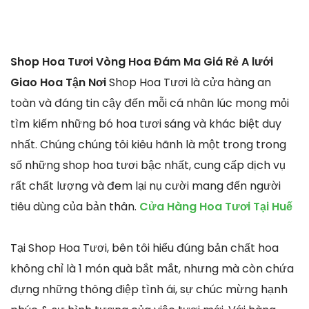
Shop Hoa Tươi Vòng Hoa Đám Ma Giá Rẻ A lưới
Giao Hoa Tận Nơi
Shop Hoa Tươi là cửa hàng an
toàn và đáng tin cậy đến mỗi cá nhân lúc mong mỏi
tìm kiếm những bó hoa tươi sáng và khác biệt duy
nhất. Chúng chúng tôi kiêu hãnh là một trong trong
số những shop hoa tươi bậc nhất, cung cấp dịch vụ
rất chất lượng và đem lại nụ cười mang đến người
tiêu dùng của bản thân.
Cửa Hàng Hoa Tươi Tại Huế
Tại Shop Hoa Tươi, bên tôi hiểu đúng bản chất hoa
không chỉ là 1 món quà bắt mắt, nhưng mà còn chứa
đựng những thông điệp tình ái, sự chúc mừng hạnh