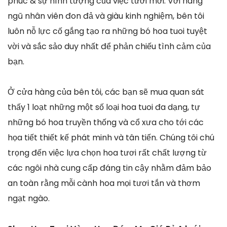
phúc & sự hình tượng của việc tươi mới. Với hàng
ngũ nhân viên đon đả và giàu kinh nghiệm, bên tôi
luôn nỗ lực cố gắng tạo ra những bó hoa tuoi tuyệt
vời và sắc sảo duy nhất để phản chiếu tình cảm của
bạn.
Ở cửa hàng của bên tôi, các bạn sẽ mua quan sát
thấy 1 loạt những một số loại hoa tuoi đa dạng, tự
những bó hoa truyền thống và cổ xưa cho tới các
họa tiết thiết kế phát minh và tân tiến. Chúng tôi chú
trọng đến việc lựa chọn hoa tươi rất chất lượng từ
các ngôi nhà cung cấp đáng tin cậy nhằm đảm bảo
an toàn rằng mỗi cành hoa mọi tươi tắn và thơm
ngạt ngào.