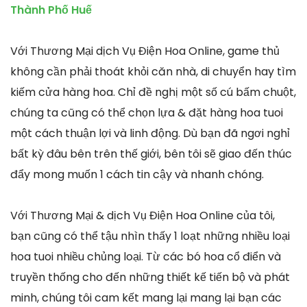
Thành Phố Huế
Với Thương Mại dịch Vụ Điện Hoa Online, game thủ
không cần phải thoát khỏi căn nhà, di chuyển hay tìm
kiếm cửa hàng hoa. Chỉ đề nghị một số cú bấm chuột,
chúng ta cũng có thể chọn lựa & đặt hàng hoa tuoi
một cách thuận lợi và linh động. Dù bạn đã ngơi nghỉ
bất kỳ đâu bên trên thế giới, bên tôi sẽ giao đến thúc
đẩy mong muốn 1 cách tin cậy và nhanh chóng.
Với Thương Mại & dịch Vụ Điện Hoa Online của tôi,
bạn cũng có thể tậu nhìn thấy 1 loạt những nhiều loại
hoa tuoi nhiều chủng loại. Từ các bó hoa cổ điển và
truyền thống cho đến những thiết kế tiến bộ và phát
minh, chúng tôi cam kết mang lại mang lại bạn các