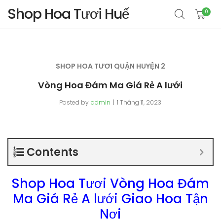
Shop Hoa Tươi Huế
0
SHOP HOA TƯƠI QUẬN HUYỆN 2
Vòng Hoa Đám Ma Giá Rẻ A lưới
Posted by
admin
1 Tháng 11, 2023
Contents
Shop Hoa Tươi Vòng Hoa Đám
Ma Giá Rẻ A lưới Giao Hoa Tận
Nơi