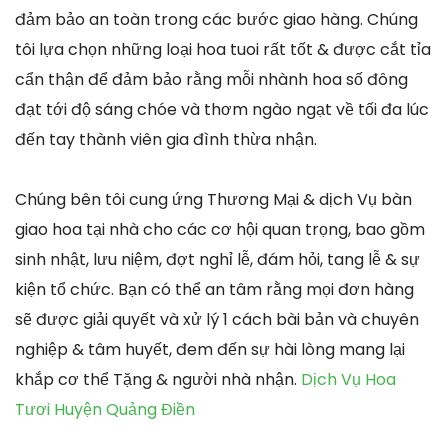
đảm bảo an toàn trong các bước giao hàng. Chúng
tôi lựa chọn những loại hoa tuoi rất tốt & được cắt tỉa
cẩn thận để đảm bảo rằng mỗi nhành hoa số đông
đạt tới độ sáng chóe và thơm ngào ngạt về tối đa lúc
đến tay thành viên gia đình thừa nhận.
Chúng bên tôi cung ứng Thương Mại & dịch Vụ bàn
giao hoa tại nhà cho các cơ hội quan trọng, bao gồm
sinh nhật, lưu niệm, đợt nghỉ lễ, đám hỏi, tang lễ & sự
kiện tổ chức. Bạn có thể an tâm rằng mọi đơn hàng
sẽ được giải quyết và xử lý 1 cách bài bản và chuyên
nghiệp & tâm huyết, đem đến sự hài lòng mang lại
khắp cơ thể Tặng & người nhà nhận.
Dịch Vụ Hoa
Tươi Huyện Quảng Điền