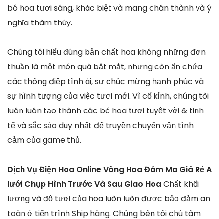
bó hoa tươi sáng, khác biệt và mang chân thành và ý
nghĩa thâm thúy.
Chúng tôi hiểu đúng bản chất hoa không những đơn
thuần là một món quà bắt mắt, nhưng còn ẩn chứa
các thông điệp tình ái, sự chúc mừng hạnh phúc và
sự hình tượng của việc tươi mới. Vì cố kỉnh, chúng tôi
luôn luôn tạo thành các bó hoa tươi tuyệt vời & tinh
tế và sắc sảo duy nhất để truyền chuyển vận tình
cảm của game thủ.
Dịch Vụ Điện Hoa Online Vòng Hoa Đám Ma Giá Rẻ A
lưới Chụp Hình Trước Và Sau Giao Hoa
Chất khối
lượng và độ tươi của hoa luôn luôn được bảo đảm an
toàn ở tiến trình Ship hàng. Chúng bên tôi chú tâm