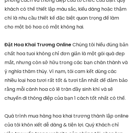
phong cách và thông điệp của tổ chức của bạn. quý
khách có thể thiết lập màu sắc, kiểu dáng hoặc thậm
chí là nhu cầu thiết kế đặc biệt quan trọng để làm
cho một bó hoa có một không hai.
Đặt Hoa Khai Trương Online
Chúng tôi hiểu đúng bản
chất hoa tuoi không chỉ đơn giản là một gói quà đẹp
mắt, nhưng còn sở hữu trong các bạn chân thành và
ý nghĩa thâm thúy. Vì nạm, tôi cam kết dùng các
nhiều loại hoa tươi rất tốt & tươi tắn nhất để đảm bảo
rằng mỗi cành hoa có lẽ tràn đầy sinh khí và sẽ
chuyển đi thông điệp của bạn 1 cách tốt nhất có thể.
Quá trình mua hàng hoa khai trương thành lập online
của tôi khôn xiết dễ dàng & tiện lợi. Quý Khách chỉ