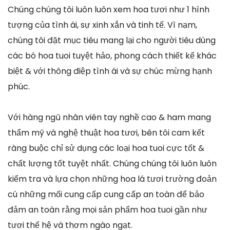
Chúng chúng tôi luôn luôn xem hoa tươi như 1 hình
tượng của tình ái, sự xinh xắn và tinh tế. Vì nạm,
chúng tôi đặt mục tiêu mang lại cho người tiêu dùng
các bó hoa tuoi tuyệt hảo, phong cách thiết kế khác
biệt & với thông điệp tình ái và sự chúc mừng hạnh
phúc.
Với hàng ngũ nhân viên tay nghề cao & ham mang
thẩm mỹ và nghệ thuật hoa tươi, bên tôi cam kết
ràng buộc chỉ sử dụng các loại hoa tuoi cực tốt &
chất lượng tốt tuyệt nhất. Chúng chúng tôi luôn luôn
kiểm tra và lựa chọn những hoa lá tươi trường đoản
cú những mối cung cấp cung cấp an toàn để bảo
đảm an toàn rằng mọi sản phẩm hoa tuoi gần như
tươi thế hệ và thơm ngào ngạt.