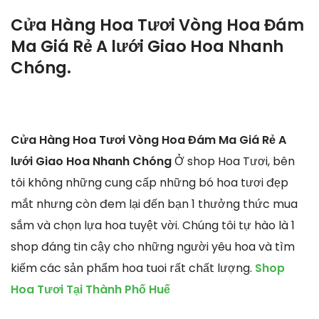
Cửa Hàng Hoa Tươi Vòng Hoa Đám
Ma Giá Rẻ A lưới Giao Hoa Nhanh
Chóng.
Cửa Hàng Hoa Tươi Vòng Hoa Đám Ma Giá Rẻ A
lưới Giao Hoa Nhanh Chóng
Ở shop Hoa Tươi, bên
tôi không những cung cấp những bó hoa tươi đẹp
mắt nhưng còn đem lại đến bạn 1 thưởng thức mua
sắm và chọn lựa hoa tuyệt vời. Chúng tôi tự hào là 1
shop đáng tin cậy cho những người yêu hoa và tìm
kiếm các sản phẩm hoa tuoi rất chất lượng.
Shop
Hoa Tươi Tại Thành Phố Huế