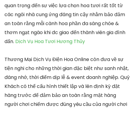
quan trọng đến sự việc lựa chọn hoa tươi rất tốt từ
các ngôi nhà cung ứng đáng tin cậy nhằm bảo đảm
an toàn rằng mỗi cành hoa phần đa sáng chóe &
thơm ngạt ngào khi đc giao đến thành viên gia đình
dấn.
Dịch Vụ Hoa Tươi Hương Thủy
Thương Mại Dịch Vụ Điện Hoa Online còn đưa về sự
tiện nghi cho những thời gian đặc biệt như sanh nhật,
đáng nhớ, thời điểm dịp lễ & event doanh nghiệp. Quý
Khách có thể cấu hình thiết lập và lên định kỳ đặt
hàng trước để đảm bảo an toàn rằng mặt hàng
người chơi chiếm được đúng yêu cầu của người chơi