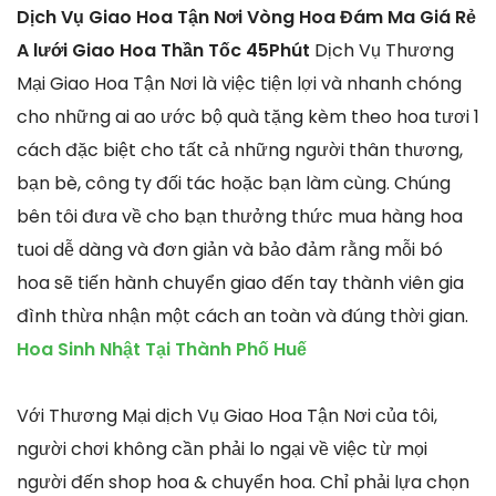
Dịch Vụ Giao Hoa Tận Nơi Vòng Hoa Đám Ma Giá Rẻ
A lưới Giao Hoa Thần Tốc 45Phút
Dịch Vụ Thương
Mại Giao Hoa Tận Nơi là việc tiện lợi và nhanh chóng
cho những ai ao ước bộ quà tặng kèm theo hoa tươi 1
cách đặc biệt cho tất cả những người thân thương,
bạn bè, công ty đối tác hoặc bạn làm cùng. Chúng
bên tôi đưa về cho bạn thưởng thức mua hàng hoa
tuoi dễ dàng và đơn giản và bảo đảm rằng mỗi bó
hoa sẽ tiến hành chuyển giao đến tay thành viên gia
đình thừa nhận một cách an toàn và đúng thời gian.
Hoa Sinh Nhật Tại Thành Phố Huế
Với Thương Mại dịch Vụ Giao Hoa Tận Nơi của tôi,
người chơi không cần phải lo ngại về việc từ mọi
người đến shop hoa & chuyển hoa. Chỉ phải lựa chọn