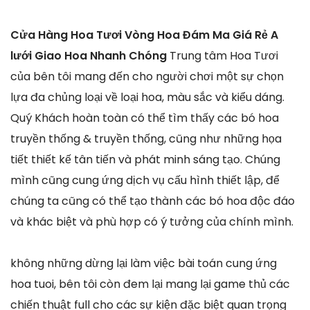
Cửa Hàng Hoa Tươi Vòng Hoa Đám Ma Giá Rẻ A
lưới Giao Hoa Nhanh Chóng
Trung tâm Hoa Tươi
của bên tôi mang đến cho người chơi một sự chọn
lựa đa chủng loại về loại hoa, màu sắc và kiểu dáng.
Quý Khách hoàn toàn có thể tìm thấy các bó hoa
truyền thống & truyền thống, cũng như những họa
tiết thiết kế tân tiến và phát minh sáng tạo. Chúng
mình cũng cung ứng dịch vụ cấu hình thiết lập, để
chúng ta cũng có thể tạo thành các bó hoa độc đáo
và khác biệt và phù hợp có ý tưởng của chính mình.
không những dừng lại làm việc bài toán cung ứng
hoa tuoi, bên tôi còn đem lại mang lại game thủ các
chiến thuật full cho các sự kiện đặc biệt quan trọng