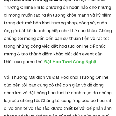
Trương Online khi là phương án hoàn hảo cho những
ai mong muốn tạo ra ấn tượng khỏe mạnh và kỷ niệm
trong đợt mở bán khai trương shop, công sở, quán
ăn, giỏi bất kể doanh nghiệp như thế nào khác. Chúng
chúng tôi mang đến đến bạn sự thuận tiện và rất tốt
trong những công việc đặt hoa tuoi online để chúc
mừng & tạo thành điểm khác biệt đến event cần
thiết của game thủ.
Đặt Hoa Tươi Công Nghệ
Với Thương Mại dịch Vụ Đặt Hoa Khai Trương Online
của bên tôi, bạn cũng có thể đơn giản và dễ dàng
chọn lựa và đặt hàng hoa tuoi từ danh mục đa chủng
loại của chúng tôi. Chúng tôi cung ứng các bó hoa rất
dị và tinh tế và sắc sảo, được thiết kế với để phản ảnh