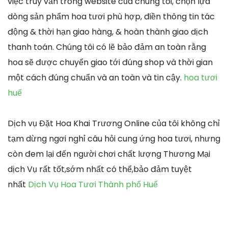
việc truy vấn trong website của chúng tôi, chọn lựa
dòng sản phẩm hoa tươi phù hợp, điền thông tin tác
động & thời hạn giao hàng, & hoàn thành giao dịch
thanh toán. Chúng tôi có lẽ bảo đảm an toàn rằng
hoa sẽ được chuyển giao tới đúng shop và thời gian
một cách đúng chuẩn và an toàn và tin cậy.
hoa tươi
huế
Dịch vụ Đặt Hoa Khai Trương Online của tôi không chỉ
tạm dừng ngơi nghỉ câu hỏi cung ứng hoa tươi, nhưng
còn đem lại đến người chơi chất lượng Thương Mại
dịch Vụ rất tốt,sớm nhất có thể,bảo đảm tuyệt
nhất
Dịch Vụ Hoa Tươi Thành phố Huế