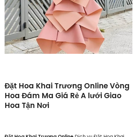
Đặt Hoa Khai Trương Online Vòng
Hoa Đám Ma Giá Rẻ A lưới Giao
Hoa Tận Nơi
Đặt Hoa Khai Trương Online
Dịch vụ Đặt Hoa Khai