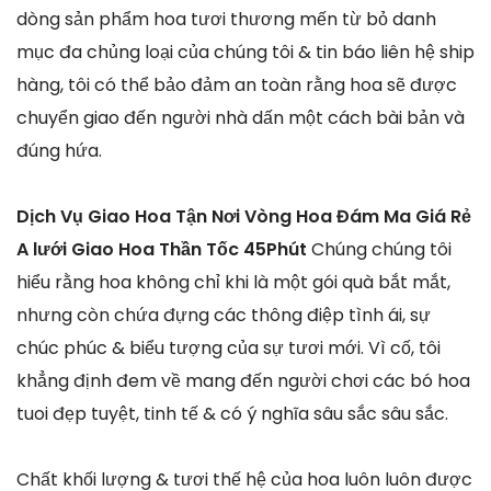
dòng sản phẩm hoa tươi thương mến từ bỏ danh
mục đa chủng loại của chúng tôi & tin báo liên hệ ship
hàng, tôi có thể bảo đảm an toàn rằng hoa sẽ được
chuyển giao đến người nhà dấn một cách bài bản và
đúng hứa.
Dịch Vụ Giao Hoa Tận Nơi Vòng Hoa Đám Ma Giá Rẻ
A lưới Giao Hoa Thần Tốc 45Phút
Chúng chúng tôi
hiểu rằng hoa không chỉ khi là một gói quà bắt mắt,
nhưng còn chứa đựng các thông điệp tình ái, sự
chúc phúc & biểu tượng của sự tươi mới. Vì cố, tôi
khẳng định đem về mang đến người chơi các bó hoa
tuoi đẹp tuyệt, tinh tế & có ý nghĩa sâu sắc sâu sắc.
Chất khối lượng & tươi thế hệ của hoa luôn luôn được