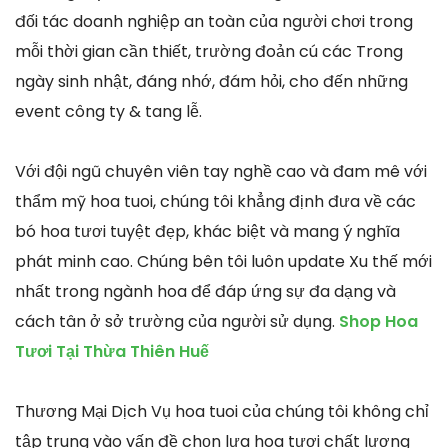
đối tác doanh nghiệp an toàn của người chơi trong
mỗi thời gian cần thiết, trường đoản cú các Trong
ngày sinh nhật, đáng nhớ, đám hỏi, cho đến những
event công ty & tang lễ.
Với đội ngũ chuyên viên tay nghề cao và đam mê với
thẩm mỹ hoa tuoi, chúng tôi khẳng định đưa về các
bó hoa tươi tuyệt đẹp, khác biệt và mang ý nghĩa
phát minh cao. Chúng bên tôi luôn update Xu thế mới
nhất trong ngành hoa để đáp ứng sự đa dạng và
cách tân ở sở trường của người sử dụng.
Shop Hoa
Tươi Tại Thừa Thiên Huế
Thương Mại Dịch Vụ hoa tuoi của chúng tôi không chỉ
tập trung vào vấn đề chọn lựa hoa tươi chất lượng