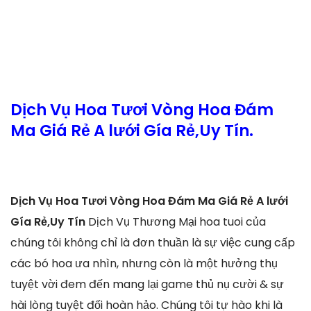
Dịch Vụ Hoa Tươi Vòng Hoa Đám
Ma Giá Rẻ A lưới Gía Rẻ,Uy Tín.
Dịch Vụ Hoa Tươi Vòng Hoa Đám Ma Giá Rẻ A lưới
Gía Rẻ,Uy Tín
Dịch Vụ Thương Mại hoa tuoi của
chúng tôi không chỉ là đơn thuần là sự việc cung cấp
các bó hoa ưa nhìn, nhưng còn là một hưởng thụ
tuyệt vời đem đến mang lại game thủ nụ cười & sự
hài lòng tuyệt đối hoàn hảo. Chúng tôi tự hào khi là