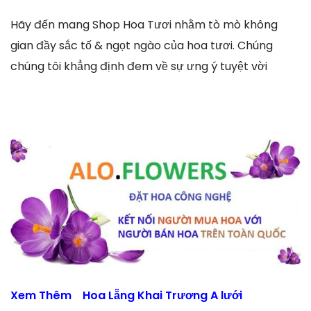
Hãy đến mang Shop Hoa Tươi nhằm tò mò không
gian đầy sắc tố & ngọt ngào của hoa tươi. Chúng
chúng tôi khẳng định đem về sự ưng ý tuyệt vời
Xem Thêm
Hoa Lẵng Khai Trương A lưới