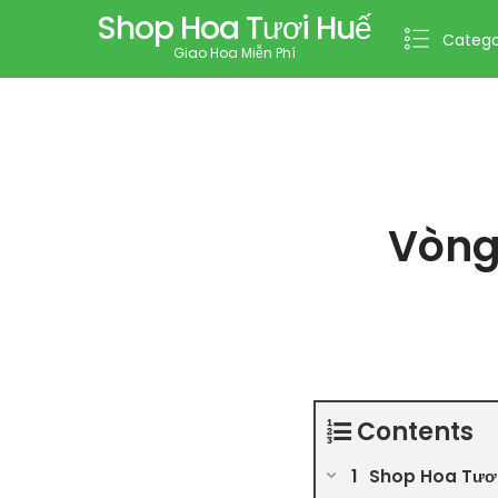
Shop Hoa Tươi Huế
Catego
Giao Hoa Miễn Phí
Vòng
Contents
Shop Hoa Tươi