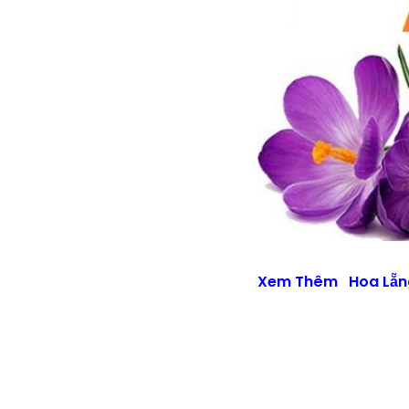
Xem Thêm
Hoa Lẵn