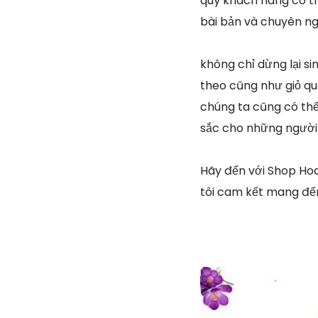
quý khách hàng có th
bài bản và chuyên ng
không chỉ dừng lại s
theo cũng như giỏ qu
chúng ta cũng có thể
sắc cho những người
Hãy đến với Shop Hoa
tôi cam kết mang đến