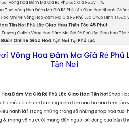
Tươi Vòng Hoa Đám Ma Giá Rẻ Phú Lộc Gía Rẻ,Uy Tín.
a Tươi Vòng Hoa Đám Ma Giá Rẻ Phú Lộc Giao Hoa Nhanh Chóng
n Hoa Online Vòng Hoa Đám Ma Giá Rẻ Phú Lộc Chụp Hình Trước 
Hoa Tận Nơi Phú Lộc Giao Hoa Thần Tốc 45 Phút
i Trương Online Vòng Hoa Đám Ma Giá Rẻ Phú Lộc Giao Hoa Tận 
Buồn Online Giao Hoa Tận Nơi Tại Phú Lộc
ơi Vòng Hoa Đám Ma Giá Rẻ Phú 
Tận Nơi
 Hoa Đám Ma Giá Rẻ Phú Lộc Giao Hoa Tận Nơi
Shop Hoa 
 cho mỗi cá nhân khi mong kiếm tìm các bó hoa tươi tắn 
 kiêu hãnh là 1 trong những trong số những shop hoa tuoi
ợng & mang về nụ cười mang đến người sử dụng của bản t