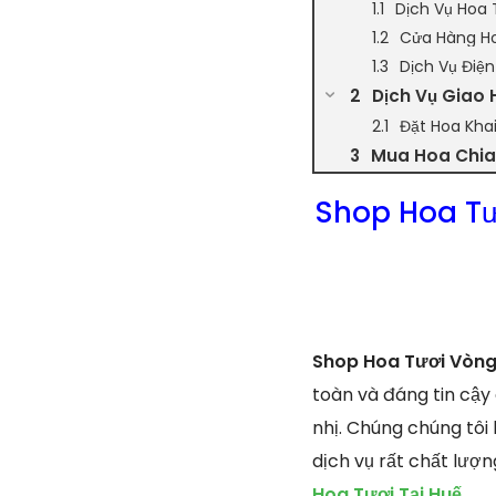
Dịch Vụ Hoa 
Cửa Hàng Ho
Dịch Vụ Điệ
Dịch Vụ Giao 
Đặt Hoa Kha
Mua Hoa Chia 
Shop Hoa Tư
Shop Hoa Tươi Vòng
toàn và đáng tin cậy
nhị. Chúng chúng tôi
dịch vụ rất chất lư
Hoa Tươi Tại Huế