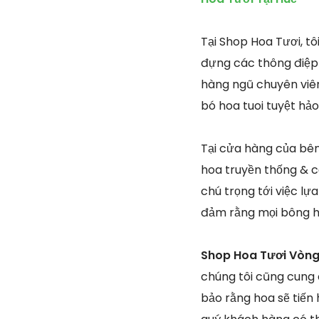
Tại Shop Hoa Tươi, tô
đựng các thông điệp 
hàng ngũ chuyên viên
bó hoa tuoi tuyệt hả
Tại cửa hàng của bên 
hoa truyền thống & cổ
chú trọng tới việc l
đảm rằng mọi bông h
Shop Hoa Tươi Vòng
chúng tôi cũng cung
bảo rằng hoa sẽ tiến 