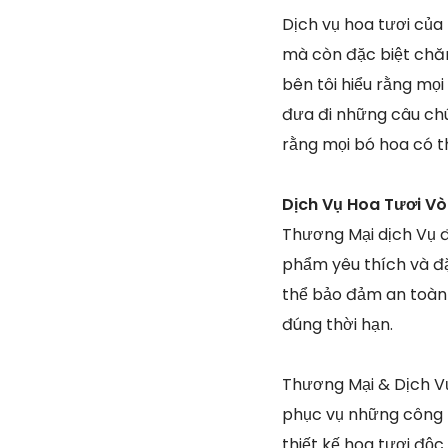
Dịch vụ hoa tươi của
mà còn đặc biệt chăm
bên tôi hiểu rằng mọi
đưa đi những câu chúc
rằng mọi bó hoa có t
Dịch Vụ Hoa Tươi Vò
Thương Mại dịch Vụ đ
phẩm yêu thích và đ
thể bảo đảm an toàn
đúng thời hạn.
Thương Mại & Dịch Vụ
phục vụ những công 
thiết kế hoa tươi độ