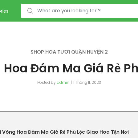
Search for:
ries
SHOP HOA TƯƠI QUẬN HUYỆN 2
 Hoa Đám Ma Giá Rẻ Ph
Posted by
admin
1 Tháng 11, 2023
 Vòng Hoa Đám Ma Giá Rẻ Phú Lộc Giao Hoa Tận Nơi