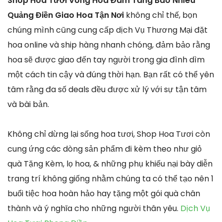
Shop Hoa Tươi Vòng Hoa Đám Tang Bao Nhiêu
Quảng Điền Giao Hoa Tận Nơi
không chỉ thế, bọn
chúng mình cũng cung cấp dịch Vụ Thương Mại đặt
hoa online và ship hàng nhanh chóng, đảm bảo rằng
hoa sẽ được giao đến tay người trong gia đình dìm
một cách tin cậy và đúng thời hạn. Bạn rất có thể yên
tâm rằng đa số deals đều được xử lý với sự tận tâm
và bài bản.
Không chỉ dừng lại sống hoa tươi, Shop Hoa Tươi còn
cung ứng các dòng sản phẩm đi kèm theo như giỏ
quà Tặng Kèm, lọ hoa, & những phụ khiếu nại bày diễn
trang trí không giống nhằm chúng ta có thể tạo nên 1
buổi tiệc hoa hoàn hảo hay tặng một gói quà chân
thành và ý nghĩa cho những người thân yêu.
Dịch Vụ