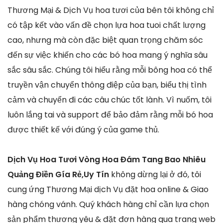
Thương Mại & Dịch Vụ hoa tươi của bên tôi không chỉ
có tập kết vào vấn đề chọn lựa hoa tuoi chất lượng
cao, nhưng mà còn đặc biệt quan trọng chăm sóc
đến sự việc khiến cho các bó hoa mang ý nghĩa sâu
sắc sâu sắc. Chúng tôi hiểu rằng mỗi bông hoa có thể
truyền vận chuyển thông điệp của bạn, biểu thị tình
cảm và chuyển đi các câu chúc tốt lành. Vì nuốm, tôi
luôn lắng tai và support để bảo đảm rằng mỗi bó hoa
được thiết kế với đúng ý của game thủ.
Dịch Vụ Hoa Tươi Vòng Hoa Đám Tang Bao Nhiêu
Quảng Điền Gía Rẻ,Uy Tín
không dừng lại ở đó, tôi
cung ứng Thương Mại dịch Vụ đặt hoa online & Giao
hàng chóng vánh. Quý khách hàng chỉ cần lựa chọn
sản phẩm thương yêu & đặt đơn hàng qua trang web