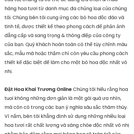
hàng hoa tươi từ danh mục đa chủng loại của chúng
tôi. Chúng bên tôi cung ứng các bó hoa độc đáo và
tinh tế, được thiết kế theo phong cách để phản ảnh
đẳng cấp và sang trọng & thông điệp của công ty
của bạn. Quý Khách hoàn toàn có thể tùy chỉnh màu
sắc, mẫu mã hoặc thậm chí còn yêu cầu phong cách
thiết kế đặc biệt để làm cho một bó hoa độc nhất vô
nhị.
Đặt Hoa Khai Trương Online
Chúng tôi hiểu rằng hoa
tuoi không những đơn giản là một gói quà ưa nhìn,
mà còn có trong các bạn ý nghĩa sâu sắc thâm thúy.
Vì nắm, bên tôi khẳng định sử dụng những nhiều loại
hoa tươi rất chất lượng và sáng chóe độc nhất vô nhị