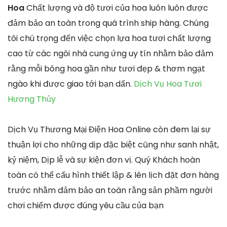
Hoa
Chất lượng và độ tươi của hoa luôn luôn được
đảm bảo an toàn trong quá trình ship hàng. Chúng
tôi chú trọng đến việc chọn lựa hoa tươi chất lượng
cao từ các ngôi nhà cung ứng uy tín nhằm bảo đảm
rằng mỗi bông hoa gần như tươi đẹp & thơm ngạt
ngào khi được giao tới bạn dấn.
Dịch Vụ Hoa Tươi
Hương Thủy
Dịch Vụ Thương Mại Điện Hoa Online còn đem lại sự
thuận lợi cho những dịp đặc biệt cũng như sanh nhật,
kỷ niệm, Dịp lễ và sự kiện đơn vị. Quý Khách hoàn
toàn có thể cấu hình thiết lập & lên lịch đặt đơn hàng
trước nhằm đảm bảo an toàn rằng sản phầm người
chơi chiếm được đúng yêu cầu của bạn