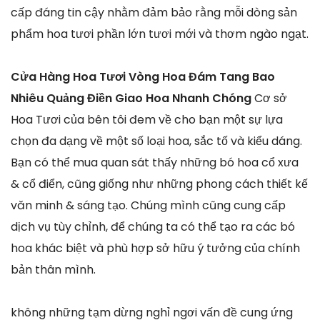
cấp đáng tin cậy nhằm đảm bảo rằng mỗi dòng sản
phẩm hoa tươi phần lớn tươi mới và thơm ngào ngạt.
Cửa Hàng Hoa Tươi Vòng Hoa Đám Tang Bao
Nhiêu Quảng Điền Giao Hoa Nhanh Chóng
Cơ sở
Hoa Tươi của bên tôi đem về cho bạn một sự lựa
chọn đa dạng về một số loại hoa, sắc tố và kiểu dáng.
Bạn có thể mua quan sát thấy những bó hoa cổ xưa
& cổ điển, cũng giống như những phong cách thiết kế
văn minh & sáng tạo. Chúng mình cũng cung cấp
dịch vụ tùy chỉnh, để chúng ta có thể tạo ra các bó
hoa khác biệt và phù hợp sở hữu ý tưởng của chính
bản thân mình.
không những tạm dừng nghỉ ngơi vấn đề cung ứng