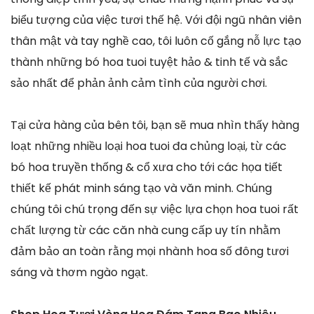
biểu tượng của việc tươi thế hệ. Với đội ngũ nhân viên
thân mật và tay nghề cao, tôi luôn cố gắng nỗ lực tạo
thành những bó hoa tuoi tuyệt hảo & tinh tế và sắc
sảo nhất để phản ảnh cảm tình của người chơi.
Tại cửa hàng của bên tôi, bạn sẽ mua nhìn thấy hàng
loạt những nhiều loại hoa tuoi đa chủng loại, từ các
bó hoa truyền thống & cổ xưa cho tới các họa tiết
thiết kế phát minh sáng tạo và văn minh. Chúng
chúng tôi chú trọng đến sự việc lựa chọn hoa tuoi rất
chất lượng từ các căn nhà cung cấp uy tín nhằm
đảm bảo an toàn rằng mọi nhành hoa số đông tươi
sáng và thơm ngào ngạt.