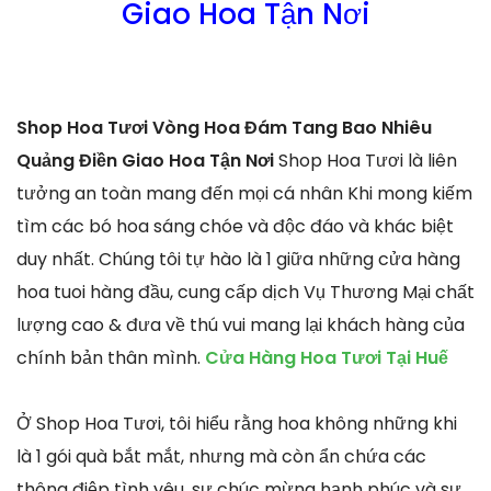
Giao Hoa Tận Nơi
Shop Hoa Tươi Vòng Hoa Đám Tang Bao Nhiêu
Quảng Điền Giao Hoa Tận Nơi
Shop Hoa Tươi là liên
tưởng an toàn mang đến mọi cá nhân Khi mong kiếm
tìm các bó hoa sáng chóe và độc đáo và khác biệt
duy nhất. Chúng tôi tự hào là 1 giữa những cửa hàng
hoa tuoi hàng đầu, cung cấp dịch Vụ Thương Mại chất
lượng cao & đưa về thú vui mang lại khách hàng của
chính bản thân mình.
Cửa Hàng Hoa Tươi Tại Huế
Ở Shop Hoa Tươi, tôi hiểu rằng hoa không những khi
là 1 gói quà bắt mắt, nhưng mà còn ẩn chứa các
thông điệp tình yêu, sự chúc mừng hạnh phúc và sự