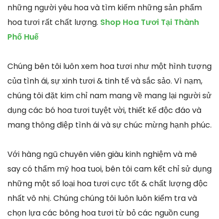
những người yêu hoa và tìm kiếm những sản phẩm
hoa tươi rất chất lượng.
Shop Hoa Tươi Tại Thành
Phố Huế
Chúng bên tôi luôn xem hoa tươi như một hình tượng
của tình ái, sự xinh tươi & tinh tế và sắc sảo. Vì nạm,
chúng tôi đặt kim chỉ nam mang về mang lại người sử
dụng các bó hoa tươi tuyệt vời, thiết kế độc đáo và
mang thông điệp tình ái và sự chúc mừng hạnh phúc.
Với hàng ngũ chuyên viên giàu kinh nghiệm và mê
say có thẩm mỹ hoa tuoi, bên tôi cam kết chỉ sử dụng
những một số loại hoa tươi cực tốt & chất lượng độc
nhất vô nhị. Chúng chúng tôi luôn luôn kiểm tra và
chọn lựa các bông hoa tươi từ bỏ các nguồn cung