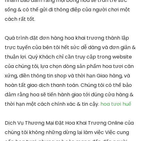
nhằm bảo đảm rằng mọi bông hoa sẽ tràn trề sức
sống & có thể gửi đi thông điệp của người chơi một
cách rất tốt.
Quá trình đặt đơn hàng hoa khai trương thành lập
trực tuyến của bên tôi hết sức dễ dàng và đơn giản &
thuận lợi. Quý Khách chỉ cần truy cập trong website
của chúng tôi, lựa chọn dòng sản phẩm hoa tươi cân
xứng, điền thông tin shop và thời hạn Giao hàng, và
hoàn tất giao dịch thanh toán. Chúng tôi có thể bảo
đảm rằng hoa sẽ tiến hành giao tới đúng cửa hàng &
thời hạn một cách chính xác & tin cậy.
hoa tươi huế
Dịch Vụ Thương Mại Đặt Hoa Khai Trương Online của
chúng tôi không những dừng lại làm việc Việc cung