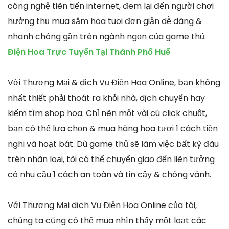
công nghệ tiên tiến internet, đem lại đến người chơi
hưởng thụ mua sắm hoa tuoi đơn giản dễ dàng &
nhanh chóng gần trên ngành ngọn của game thủ.
Điện Hoa Trực Tuyến Tại Thành Phố Huế
Với Thương Mại & dịch Vụ Điện Hoa Online, bạn không
nhất thiết phải thoát ra khỏi nhà, dịch chuyển hay
kiếm tìm shop hoa. Chỉ nên một vài cú click chuột,
bạn có thể lựa chọn & mua hàng hoa tươi 1 cách tiện
nghi và hoạt bát. Dù game thủ sẽ làm việc bất kỳ đâu
trên nhân loại, tôi có thể chuyển giao đến liên tưởng
có nhu cầu 1 cách an toàn và tin cậy & chóng vánh.
Với Thương Mại dịch Vụ Điện Hoa Online của tôi,
chúng ta cũng có thể mua nhìn thấy một loạt các