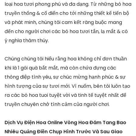
loại hoa tươi phong phú và đa dạng. Từ những bó hoa
truyền thống & cổ điển cho tới những thiết kế tiến bộ
và phát minh, chúng tôi cam kết ràng buộc mang
đến cho người chơi các bó hoa tươi tắn, lạ mắt & có
ý nghĩa thâm thúy.
Chúng chúng tôi hiểu rằng hoa không chỉ đơn thuần
khi là 1 gói quà bắt mắt, mà còn chứa đựng các
thông điệp tình yêu, sự chúc mừng hạnh phúc & sự
hình tượng của sự tươi mới. Vì nuốm, bên tôi luôn tạo
ra các bó hoa tuoi tuyệt vời và tinh tế tuyệt nhất để
truyền chuyên chở tình cảm của người chơi.
Dịch Vụ Điện Hoa Online Vòng Hoa Đám Tang Bao
Nhiêu Quảng Điền Chụp Hình Trước Và Sau Giao