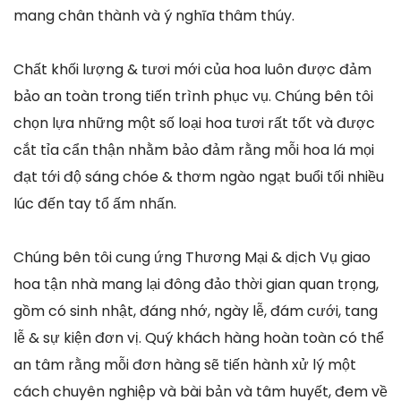
mang chân thành và ý nghĩa thâm thúy.
Chất khối lượng & tươi mới của hoa luôn được đảm
bảo an toàn trong tiến trình phục vụ. Chúng bên tôi
chọn lựa những một số loại hoa tươi rất tốt và được
cắt tỉa cẩn thận nhằm bảo đảm rằng mỗi hoa lá mọi
đạt tới độ sáng chóe & thơm ngào ngạt buổi tối nhiều
lúc đến tay tổ ấm nhấn.
Chúng bên tôi cung ứng Thương Mại & dịch Vụ giao
hoa tận nhà mang lại đông đảo thời gian quan trọng,
gồm có sinh nhật, đáng nhớ, ngày lễ, đám cưới, tang
lễ & sự kiện đơn vị. Quý khách hàng hoàn toàn có thể
an tâm rằng mỗi đơn hàng sẽ tiến hành xử lý một
cách chuyên nghiệp và bài bản và tâm huyết, đem về