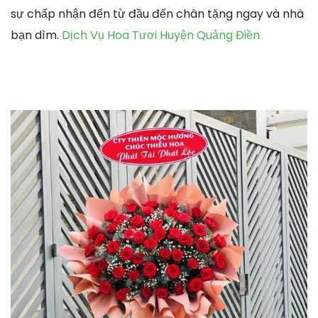
sự chấp nhận đến từ đầu đến chân tặng ngay và nhà
bạn dìm.
Dịch Vụ Hoa Tươi Huyện Quảng Điền