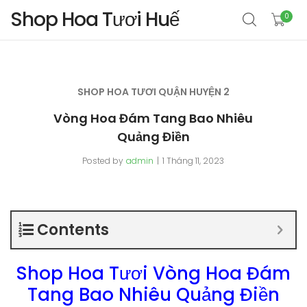
Shop Hoa Tươi Huế
0
SHOP HOA TƯƠI QUẬN HUYỆN 2
Vòng Hoa Đám Tang Bao Nhiêu
Quảng Điền
Posted by
admin
1 Tháng 11, 2023
Contents
Shop Hoa Tươi Vòng Hoa Đám
Tang Bao Nhiêu Quảng Điền