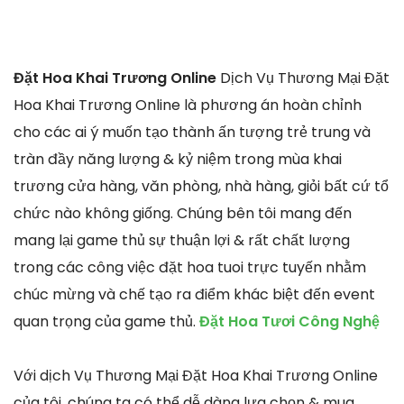
Đặt Hoa Khai Trương Online
Dịch Vụ Thương Mại Đặt
Hoa Khai Trương Online là phương án hoàn chỉnh
cho các ai ý muốn tạo thành ấn tượng trẻ trung và
tràn đầy năng lượng & kỷ niệm trong mùa khai
trương cửa hàng, văn phòng, nhà hàng, giỏi bất cứ tổ
chức nào không giống. Chúng bên tôi mang đến
mang lại game thủ sự thuận lợi & rất chất lượng
trong các công việc đặt hoa tuoi trực tuyến nhằm
chúc mừng và chế tạo ra điểm khác biệt đến event
quan trọng của game thủ.
Đặt Hoa Tươi Công Nghệ
Với dịch Vụ Thương Mại Đặt Hoa Khai Trương Online
của tôi, chúng ta có thể dễ dàng lựa chọn & mua