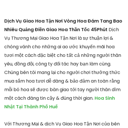
Dịch Vụ Giao Hoa Tận Nơi Vòng Hoa Đám Tang Bao
Nhiêu Quảng Điền Giao Hoa Thần Tốc 45Phút
Dịch
Vụ Thương Mại Giao Hoa Tận Nơi là sự thuận lợi &
chóng vánh cho những ai ao ước khuyến mãi hoa
tươi một cách đặc biệt cho tất cả những người thân
yêu, đồng đội, công ty đối tác hay bạn làm cùng.
Chúng bên tôi mang lại cho người chơi thưởng thức
mua sắm hoa tươi dễ dàng & bảo đảm an toàn rằng
mỗi bó hoa sẽ được bàn giao tới tay người thân dìm
một cách đáng tin cậy & đúng thời gian.
Hoa Sinh
Nhật Tại Thành Phố Huế
Với Thương Mại & dịch Vụ Giao Hoa Tận Nơi của bên