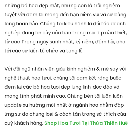
những bó hoa đẹp mắt, nhưng còn là trải nghiệm
tuyệt vời đem lại mang đến bạn niềm vui và sự bằng
lòng hoàn hảo. Chúng tôi kiêu hãnh là đối tác doanh
nghiệp đáng tin cậy của bạn trong mọi dịp cần thiết,
từ các Trong ngày sanh nhật, kỷ niệm, đám hỏi, cho
tới các sự kiện tổ chức và tang lễ.
Với đội ngũ nhân viên giàu kinh nghiệm & mê say với
nghệ thuật hoa tươi, chúng tôi cam kết ràng buộc
đem lại các bó hoa tuoi đẹp lung linh, độc đáo và
mang tính phát minh cao. Chúng bên tôi luôn luôn
update xu hướng mới nhất ở ngành hoa nhằm đáp
ứng sự đa chủng loại & cách tân trong sở thích của
quý khách hàng.
Shop Hoa Tươi Tại Thừa Thiên Huế