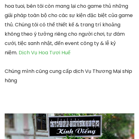
hoa tuoi, bên tôi còn mang lại cho game thủ những
giải pháp toàn bộ cho các sự kiện đặc biệt của game
thủ. Chúng tôi có thể thiết kế & trang trí khoảng
không theo ý tưởng riêng cho người chơi, tự đám
cưới, tiệc sanh nhật, đến event công ty & lễ kỷ
niệm.
Dịch Vụ Hoa Tươi Huế
Chúng mình cũng cung cấp dịch Vụ Thương Mại ship
hàng