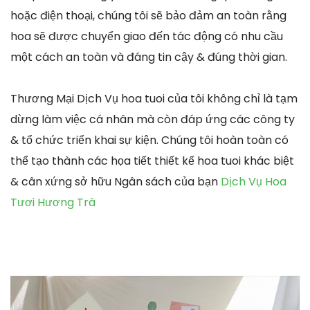
hoặc điện thoại, chúng tôi sẽ bảo đảm an toàn rằng
hoa sẽ được chuyển giao đến tác động có nhu cầu
một cách an toàn và đáng tin cậy & đúng thời gian.
Thương Mại Dịch Vụ hoa tuoi của tôi không chỉ là tạm
dừng làm việc cá nhân mà còn đáp ứng các công ty
& tổ chức triển khai sự kiện. Chúng tôi hoàn toàn có
thể tạo thành các họa tiết thiết kế hoa tuoi khác biệt
& cân xứng sở hữu Ngân sách của bạn
Dịch Vụ Hoa
Tươi Hương Trà