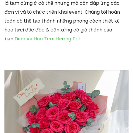
là tạm dừng ở cá thể nhưng mà còn đáp ứng các
đơn vị và tổ chức triển khai event. Chúng tôi hoàn
toàn có thể tạo thành những phong cách thiết kế
hoa tươi độc đáo & cân xứng có giá thành của
bạn
Dịch Vụ Hoa Tươi Hương Trà