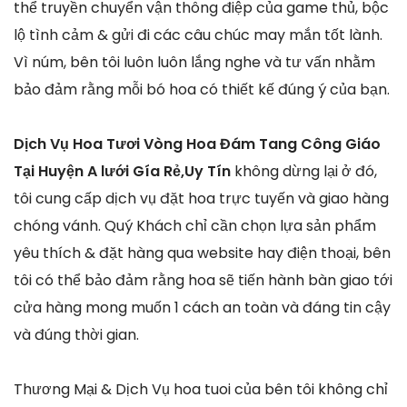
thể truyền chuyển vận thông điệp của game thủ, bộc
lộ tình cảm & gửi đi các câu chúc may mắn tốt lành.
Vì núm, bên tôi luôn luôn lắng nghe và tư vấn nhằm
bảo đảm rằng mỗi bó hoa có thiết kế đúng ý của bạn.
Dịch Vụ Hoa Tươi Vòng Hoa Đám Tang Công Giáo
Tại Huyện A lưới Gía Rẻ,Uy Tín
không dừng lại ở đó,
tôi cung cấp dịch vụ đặt hoa trực tuyến và giao hàng
chóng vánh. Quý Khách chỉ cần chọn lựa sản phẩm
yêu thích & đặt hàng qua website hay điện thoại, bên
tôi có thể bảo đảm rằng hoa sẽ tiến hành bàn giao tới
cửa hàng mong muốn 1 cách an toàn và đáng tin cậy
và đúng thời gian.
Thương Mại & Dịch Vụ hoa tuoi của bên tôi không chỉ