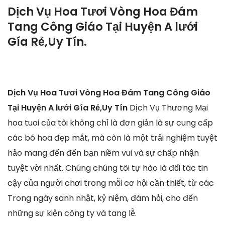
Dịch Vụ Hoa Tươi Vòng Hoa Đám
Tang Công Giáo Tại Huyện A lưới
Gía Rẻ,Uy Tín.
Dịch Vụ Hoa Tươi Vòng Hoa Đám Tang Công Giáo
Tại Huyện A lưới Gía Rẻ,Uy Tín
Dịch Vụ Thương Mại
hoa tuoi của tôi không chỉ là đơn giản là sự cung cấp
các bó hoa đẹp mắt, mà còn là một trải nghiệm tuyệt
hảo mang đến đến bạn niềm vui và sự chấp nhận
tuyệt vời nhất. Chúng chúng tôi tự hào là đối tác tin
cậy của người chơi trong mỗi cơ hội cần thiết, từ các
Trong ngày sanh nhật, kỷ niệm, đám hỏi, cho đến
những sự kiện công ty và tang lễ.