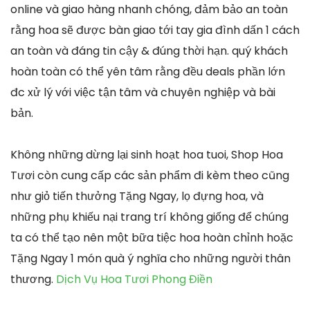
online và giao hàng nhanh chóng, đảm bảo an toàn
rằng hoa sẽ được bàn giao tới tay gia đình dấn 1 cách
an toàn và đáng tin cậy & đúng thời hạn. quý khách
hoàn toàn có thể yên tâm rằng đều deals phần lớn
đc xử lý với việc tận tâm và chuyên nghiệp và bài
bản.
Không những dừng lại sinh hoạt hoa tuoi, Shop Hoa
Tươi còn cung cấp các sản phẩm đi kèm theo cũng
như giỏ tiến thưởng Tặng Ngay, lọ đựng hoa, và
những phụ khiếu nại trang trí không giống để chúng
ta có thể tạo nên một bữa tiệc hoa hoàn chỉnh hoặc
Tặng Ngay 1 món quà ý nghĩa cho những người thân
thương.
Dịch Vụ Hoa Tươi Phong Điền