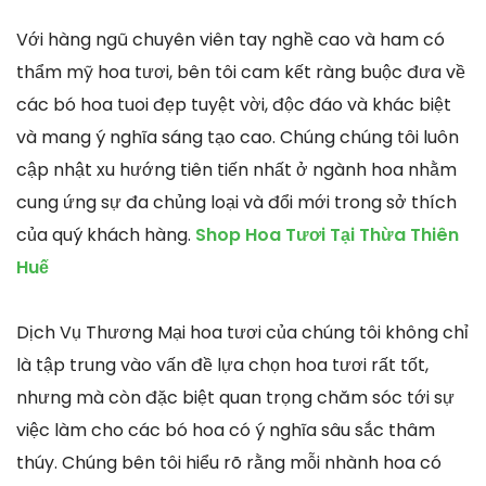
Với hàng ngũ chuyên viên tay nghề cao và ham có
thẩm mỹ hoa tươi, bên tôi cam kết ràng buộc đưa về
các bó hoa tuoi đẹp tuyệt vời, độc đáo và khác biệt
và mang ý nghĩa sáng tạo cao. Chúng chúng tôi luôn
cập nhật xu hướng tiên tiến nhất ở ngành hoa nhằm
cung ứng sự đa chủng loại và đổi mới trong sở thích
của quý khách hàng.
Shop Hoa Tươi Tại Thừa Thiên
Huế
Dịch Vụ Thương Mại hoa tươi của chúng tôi không chỉ
là tập trung vào vấn đề lựa chọn hoa tươi rất tốt,
nhưng mà còn đặc biệt quan trọng chăm sóc tới sự
việc làm cho các bó hoa có ý nghĩa sâu sắc thâm
thúy. Chúng bên tôi hiểu rõ rằng mỗi nhành hoa có