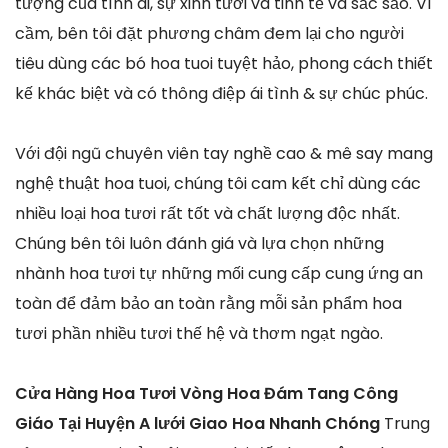
tượng của tình ái, sự xinh tươi và tinh tế và sắc sảo. Vì
cầm, bên tôi đặt phương châm đem lại cho người
tiêu dùng các bó hoa tuoi tuyệt hảo, phong cách thiết
kế khác biệt và có thông điệp ái tình & sự chúc phúc.
Với đội ngũ chuyên viên tay nghề cao & mê say mang
nghệ thuật hoa tuoi, chúng tôi cam kết chỉ dùng các
nhiều loại hoa tươi rất tốt và chất lượng độc nhất.
Chúng bên tôi luôn đánh giá và lựa chọn những
nhành hoa tươi tự những mối cung cấp cung ứng an
toàn để đảm bảo an toàn rằng mỗi sản phẩm hoa
tươi phần nhiều tươi thế hệ và thơm ngạt ngào.
Cửa Hàng Hoa Tươi Vòng Hoa Đám Tang Công
Giáo Tại Huyện A lưới Giao Hoa Nhanh Chóng
Trung