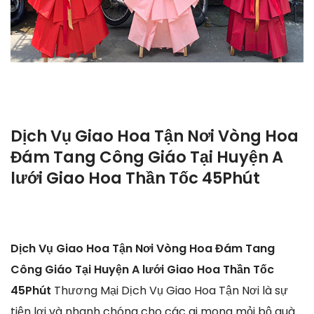
Dịch Vụ Giao Hoa Tận Nơi Vòng Hoa
Đám Tang Công Giáo Tại Huyện A
lưới Giao Hoa Thần Tốc 45Phút
Dịch Vụ Giao Hoa Tận Nơi Vòng Hoa Đám Tang
Công Giáo Tại Huyện A lưới Giao Hoa Thần Tốc
45Phút
Thương Mại Dịch Vụ Giao Hoa Tận Nơi là sự
tiện lợi và nhanh chóng cho các ai mong mỏi bộ quà