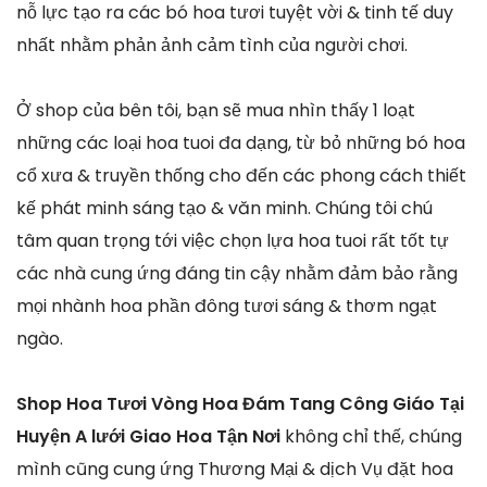
nỗ lực tạo ra các bó hoa tươi tuyệt vời & tinh tế duy
nhất nhằm phản ảnh cảm tình của người chơi.
Ở shop của bên tôi, bạn sẽ mua nhìn thấy 1 loạt
những các loại hoa tuoi đa dạng, từ bỏ những bó hoa
cổ xưa & truyền thống cho đến các phong cách thiết
kế phát minh sáng tạo & văn minh. Chúng tôi chú
tâm quan trọng tới việc chọn lựa hoa tuoi rất tốt tự
các nhà cung ứng đáng tin cậy nhằm đảm bảo rằng
mọi nhành hoa phần đông tươi sáng & thơm ngạt
ngào.
Shop Hoa Tươi Vòng Hoa Đám Tang Công Giáo Tại
Huyện A lưới Giao Hoa Tận Nơi
không chỉ thế, chúng
mình cũng cung ứng Thương Mại & dịch Vụ đặt hoa