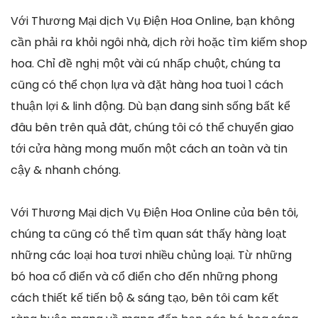
Với Thương Mại dịch Vụ Điện Hoa Online, bạn không
cần phải ra khỏi ngôi nhà, dịch rời hoặc tìm kiếm shop
hoa. Chỉ đề nghị một vài cú nhấp chuột, chúng ta
cũng có thể chọn lựa và đặt hàng hoa tuoi 1 cách
thuận lợi & linh động. Dù bạn đang sinh sống bất kể
đâu bên trên quả đât, chúng tôi có thể chuyển giao
tới cửa hàng mong muốn một cách an toàn và tin
cậy & nhanh chóng.
Với Thương Mại dịch Vụ Điện Hoa Online của bên tôi,
chúng ta cũng có thể tìm quan sát thấy hàng loạt
những các loại hoa tươi nhiều chủng loại. Từ những
bó hoa cổ điển và cổ điển cho đến những phong
cách thiết kế tiến bộ & sáng tạo, bên tôi cam kết