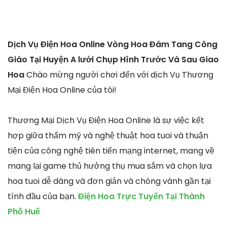
Dịch Vụ Điện Hoa Online Vòng Hoa Đám Tang Công
Giáo Tại Huyện A lưới Chụp Hình Trước Và Sau Giao
Hoa
Chào mừng người chơi đến với dịch Vụ Thương
Mại Điện Hoa Online của tôi!
Thương Mại Dịch Vụ Điện Hoa Online là sự việc kết
hợp giữa thẩm mỹ và nghệ thuật hoa tuoi và thuận
tiện của công nghệ tiên tiến mạng internet, mang về
mang lại game thủ hưởng thụ mua sắm và chọn lựa
hoa tuoi dễ dàng và đơn giản và chóng vánh gần tại
tình đầu của bạn.
Điện Hoa Trực Tuyến Tại Thành
Phố Huế