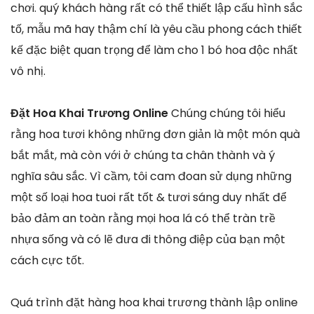
chơi. quý khách hàng rất có thể thiết lập cấu hình sắc
tố, mẫu mã hay thậm chí là yêu cầu phong cách thiết
kế đặc biệt quan trọng để làm cho 1 bó hoa độc nhất
vô nhị.
Đặt Hoa Khai Trương Online
Chúng chúng tôi hiểu
rằng hoa tươi không những đơn giản là một món quà
bắt mắt, mà còn với ở chúng ta chân thành và ý
nghĩa sâu sắc. Vì cầm, tôi cam đoan sử dụng những
một số loại hoa tuoi rất tốt & tươi sáng duy nhất để
bảo đảm an toàn rằng mọi hoa lá có thể tràn trề
nhựa sống và có lẽ đưa đi thông điệp của bạn một
cách cực tốt.
Quá trình đặt hàng hoa khai trương thành lập online