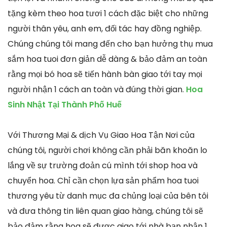
tặng kèm theo hoa tươi 1 cách đặc biệt cho những
người thân yêu, anh em, đối tác hay đồng nghiệp.
Chúng chúng tôi mang đến cho bạn hưởng thụ mua
sắm hoa tuoi đơn giản dễ dàng & bảo đảm an toàn
rằng mọi bó hoa sẽ tiến hành bàn giao tới tay mọi
người nhận 1 cách an toàn và đúng thời gian.
Hoa
Sinh Nhật Tại Thành Phố Huế
Với Thương Mại & dịch Vụ Giao Hoa Tận Nơi của
chúng tôi, người chơi không cần phải băn khoăn lo
lắng về sự trường đoản cú mình tới shop hoa và
chuyển hoa. Chỉ cần chọn lựa sản phẩm hoa tuoi
thương yêu từ danh mục đa chủng loại của bên tôi
và đưa thông tin liên quan giao hàng, chúng tôi sẽ
bảo đảm rằng hoa sẽ được giao tới nhà bạn nhận 1