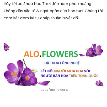
Hãy tới có Shop Hoa Tươi để khám phá khoảng
không đầy sắc tố & ngọt ngào của hoa tuoi. Chúng tôi
cam kết đem lại sự chấp thuận tuyệt đối
https://alo.flowers/