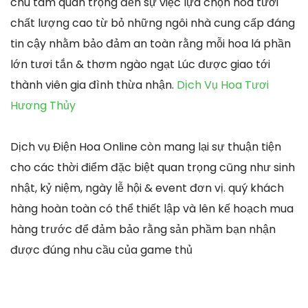
chú tâm quan trọng đến sự việc lựa chọn hoa tươi
chất lượng cao từ bỏ những ngôi nhà cung cấp đáng
tin cậy nhằm bảo đảm an toàn rằng mỗi hoa lá phần
lớn tươi tắn & thơm ngào ngạt Lúc được giao tới
thành viên gia đình thừa nhận.
Dịch Vụ Hoa Tươi
Hương Thủy
Dịch vụ Điện Hoa Online còn mang lại sự thuận tiện
cho các thời điểm đặc biệt quan trọng cũng như sinh
nhật, kỷ niệm, ngày lễ hội & event đơn vị. quý khách
hàng hoàn toàn có thể thiết lập và lên kế hoạch mua
hàng trước để đảm bảo rằng sản phầm bạn nhận
được đúng nhu cầu của game thủ