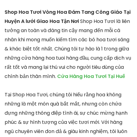
Shop Hoa Tươi Vòng Hoa Đám Tang Công Giáo Tại
Huyện A lưới Giao Hoa Tận Nơi
Shop Hoa Tươi là liên
tưởng an toàn và đáng tin cậy mang đến mỗi cá
nhân khi mong muốn kiếm tìm các bó hoa tươi sáng
& khác biệt tốt nhất. Chúng tôi tự hào là 1 trong giữa
những cửa hàng hoa tuoi hàng đầu, cung cấp dịch vụ
rất tốt và mang lại thú vui cho người tiêu dùng của
chính bản thân mình.
Cửa Hàng Hoa Tươi Tại Huế
Tại Shop Hoa Tươi, chúng tôi hiểu rằng hoa không
những là một món quà bắt mắt, nhưng còn chứa
đựng những thông điệp tình ái, sự chúc mừng hạnh
phúc & sự hình tượng của việc tươi mới. Với hàng
ngũ chuyên viên đon đả & giàu kinh nghiệm, tôi luôn