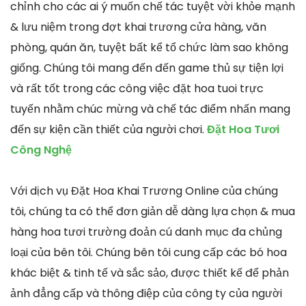
chỉnh cho các ai ý muốn chế tác tuyệt vời khỏe mạnh
& lưu niệm trong đợt khai trương cửa hàng, văn
phòng, quán ăn, tuyệt bất kể tổ chức làm sao không
giống. Chúng tôi mang đến đến game thủ sự tiện lợi
và rất tốt trong các công việc đặt hoa tuoi trực
tuyến nhằm chúc mừng và chế tác điểm nhấn mang
đến sự kiện cần thiết của người chơi.
Đặt Hoa Tươi
Công Nghệ
Với dịch vụ Đặt Hoa Khai Trương Online của chúng
tôi, chúng ta có thể đơn giản dễ dàng lựa chọn & mua
hàng hoa tươi trường đoản cú danh mục đa chủng
loại của bên tôi. Chúng bên tôi cung cấp các bó hoa
khác biệt & tinh tế và sắc sảo, được thiết kế để phản
ảnh đẳng cấp và thông điệp của công ty của người