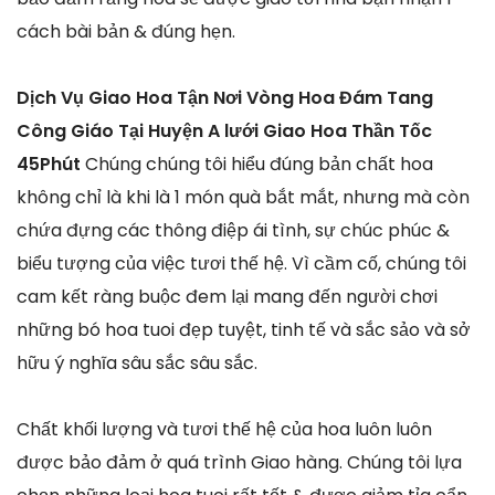
cách bài bản & đúng hẹn.
Dịch Vụ Giao Hoa Tận Nơi Vòng Hoa Đám Tang
Công Giáo Tại Huyện A lưới Giao Hoa Thần Tốc
45Phút
Chúng chúng tôi hiểu đúng bản chất hoa
không chỉ là khi là 1 món quà bắt mắt, nhưng mà còn
chứa đựng các thông điệp ái tình, sự chúc phúc &
biểu tượng của việc tươi thế hệ. Vì cầm cố, chúng tôi
cam kết ràng buộc đem lại mang đến người chơi
những bó hoa tuoi đẹp tuyệt, tinh tế và sắc sảo và sở
hữu ý nghĩa sâu sắc sâu sắc.
Chất khối lượng và tươi thế hệ của hoa luôn luôn
được bảo đảm ở quá trình Giao hàng. Chúng tôi lựa