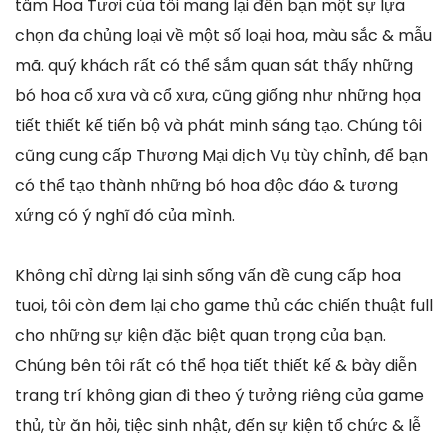
tâm Hoa Tươi của tôi mang lại đến bạn một sự lựa
chọn đa chủng loại về một số loại hoa, màu sắc & mẫu
mã. quý khách rất có thể sắm quan sát thấy những
bó hoa cổ xưa và cổ xưa, cũng giống như những họa
tiết thiết kế tiến bộ và phát minh sáng tạo. Chúng tôi
cũng cung cấp Thương Mại dịch Vụ tùy chỉnh, để bạn
có thể tạo thành những bó hoa độc đáo & tương
xứng có ý nghĩ đó của mình.
Không chỉ dừng lại sinh sống vấn đề cung cấp hoa
tuoi, tôi còn đem lại cho game thủ các chiến thuật full
cho những sự kiện đặc biệt quan trọng của bạn.
Chúng bên tôi rất có thể họa tiết thiết kế & bày diễn
trang trí không gian đi theo ý tưởng riêng của game
thủ, từ ăn hỏi, tiệc sinh nhật, đến sự kiện tổ chức & lễ