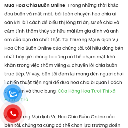
Mua Hoa Chia Buồn Online
Trong những thời khắc
đau buồn và mất mát, bài toán chuyển hoa chia ai
oán khi là 1 cách để biểu thị lòng tri ân, sự sẻ chia và
cảm tình thâm thúy sở hữu mái ấm gia đình và anh
em của bạn đã chết thật. Tại Thương Mại & dịch Vụ
Hoa Chia Buồn Online của chúng tôi, tôi hiểu đúng bản
chất bây giờ chúng ta cũng có thể chạm mặt khó
khăn trong việc thăm viếng & chuyển lời chia buồn
trực tiếp. Vì vậy, bên tôi đem lại mang đến người chơi
1 chiến thuật tiện nghi để đưa hoa chia bi quan 1 cách
tình cảm và thực bụng.
Cửa Hàng Hoa Tươi Thị xã
Hương Trà
Với Thương Mại dịch Vụ Hoa Chia Buồn Online của
bên tôi, chúng ta cũng có thể chọn lựa trường đoản