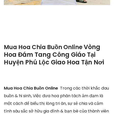
Vòng
Mua Hoa Chia Buồn Online
Hoa Đám Tang Công Giáo Tại
Huyện Phú Lộc Giao Hoa Tận Nơi
Mua Hoa Chia Buồn Online
Trong các thời khắc đau
buồn & hi sinh, Việc đưa hoa phân tách ảm đạm là
một cách để biểu thị lòng tri ân, sự sẻ chia và cảm
tình sâu sắc sở hữu gia đình & bạn bè của thành viên