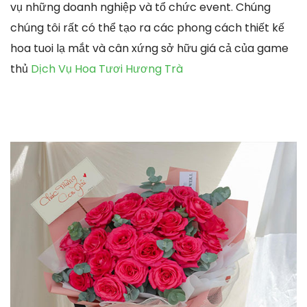
vụ những doanh nghiệp và tổ chức event. Chúng
chúng tôi rất có thể tạo ra các phong cách thiết kế
hoa tuoi lạ mắt và cân xứng sở hữu giá cả của game
thủ
Dịch Vụ Hoa Tươi Hương Trà