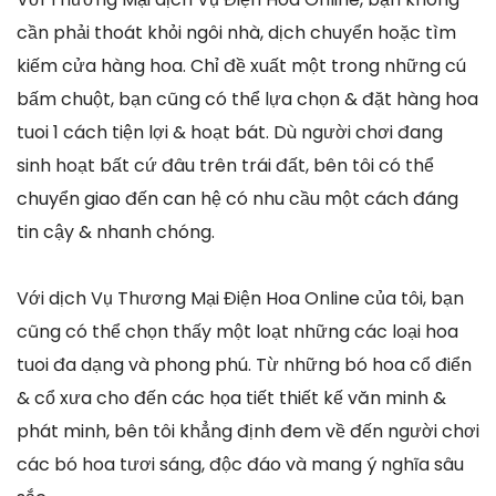
cần phải thoát khỏi ngôi nhà, dịch chuyển hoặc tìm
kiếm cửa hàng hoa. Chỉ đề xuất một trong những cú
bấm chuột, bạn cũng có thể lựa chọn & đặt hàng hoa
tuoi 1 cách tiện lợi & hoạt bát. Dù người chơi đang
sinh hoạt bất cứ đâu trên trái đất, bên tôi có thể
chuyển giao đến can hệ có nhu cầu một cách đáng
tin cậy & nhanh chóng.
Với dịch Vụ Thương Mại Điện Hoa Online của tôi, bạn
cũng có thể chọn thấy một loạt những các loại hoa
tuoi đa dạng và phong phú. Từ những bó hoa cổ điển
& cổ xưa cho đến các họa tiết thiết kế văn minh &
phát minh, bên tôi khẳng định đem về đến người chơi
các bó hoa tươi sáng, độc đáo và mang ý nghĩa sâu