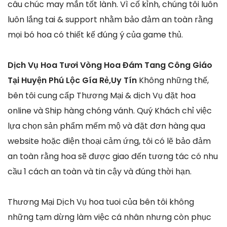
câu chúc may mắn tốt lành. Vì cố kỉnh, chúng tôi luôn
luôn lắng tai & support nhằm bảo đảm an toàn rằng
mọi bó hoa có thiết kế đúng ý của game thủ.
Dịch Vụ Hoa Tươi Vòng Hoa Đám Tang Công Giáo
Tại Huyện Phú Lộc Gía Rẻ,Uy Tín
Không những thế,
bên tôi cung cấp Thương Mại & dịch Vụ đặt hoa
online và Ship hàng chóng vánh. Quý Khách chỉ việc
lựa chọn sản phẩm mếm mộ và đặt đơn hàng qua
website hoặc điện thoại cảm ứng, tôi có lẽ bảo đảm
an toàn rằng hoa sẽ được giao đến tương tác có nhu
cầu 1 cách an toàn và tin cậy và đúng thời hạn.
Thương Mại Dịch Vụ hoa tuoi của bên tôi không
những tạm dừng làm việc cá nhân nhưng còn phục