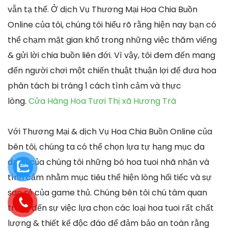
vẫn tạ thế. Ở dịch Vụ Thương Mại Hoa Chia Buồn
Online của tôi, chúng tôi hiểu rõ rằng hiện nay bạn có
thể chạm mặt gian khổ trong những việc thăm viếng
& gửi lời chia buồn liên đới. Vì vậy, tôi đem đến mang
đến người chơi một chiến thuật thuận lợi để đưa hoa
phân tách bi tráng 1 cách tình cảm và thực
lòng.
Cửa Hàng Hoa Tươi Thị xã Hương Trà
Với Thương Mại & dịch Vụ Hoa Chia Buồn Online của
bên tôi, chúng ta có thể chọn lựa tự hạng mục đa
dạng của chúng tôi những bó hoa tuoi nhã nhặn và
tình cảm nhằm mục tiêu thể hiện lòng hối tiếc và sự
san sẻ của game thủ. Chúng bên tôi chú tâm quan
trọng đến sự việc lựa chọn các loại hoa tuoi rất chất
lượng & thiết kế độc đáo để đảm bảo an toàn rằng