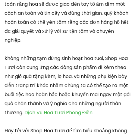
toàn rằng hoa sẽ được giao đến tay tổ ấm dìm một
cách an toàn và tin cậy và đúng thời gian. quý khách
hoàn toàn có thể yên tâm rằng các đơn hàng hồ hết
đc giải quyết và xử lý với sự tận tâm và chuyên
nghiệp.
không những tạm dừng sinh hoạt hoa tuoi, Shop Hoa
Tươi còn cung ứng các dòng sản phẩm đi kèm theo
như giỏ quà tặng kèm, lọ hoa, và những phụ kiện bày
diễn trang trí khác nhằm chúng ta có thể tạo ra một
buổi tiệc hoa hoàn hảo hoặc khuyến mãi ngay một gói
quà chân thành và ý nghĩa cho những người thân
thương.
Dịch Vụ Hoa Tươi Phong Điền
Hãy tới với Shop Hoa Tươi để tìm hiểu khoảng không