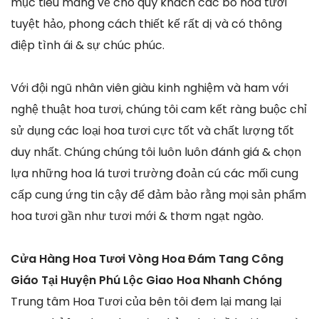
mục tiêu mang về cho quý khách các bó hoa tươi
tuyệt hảo, phong cách thiết kế rất dị và có thông
điệp tình ái & sự chúc phúc.
Với đội ngũ nhân viên giàu kinh nghiệm và ham với
nghệ thuật hoa tươi, chúng tôi cam kết ràng buộc chỉ
sử dụng các loại hoa tươi cực tốt và chất lượng tốt
duy nhất. Chúng chúng tôi luôn luôn đánh giá & chọn
lựa những hoa lá tươi trường đoản cú các mối cung
cấp cung ứng tin cậy để đảm bảo rằng mọi sản phẩm
hoa tươi gần như tươi mới & thơm ngạt ngào.
Cửa Hàng Hoa Tươi Vòng Hoa Đám Tang Công
Giáo Tại Huyện Phú Lộc Giao Hoa Nhanh Chóng
Trung tâm Hoa Tươi của bên tôi đem lại mang lại