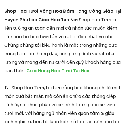
Shop Hoa Tươi Vòng Hoa Đám Tang Công Giáo Tại
Huyện Phú Lộc Giao Hoa Tận Nơi
Shop Hoa Tươi là
liên tưởng an toàn đến mọi cá nhân Lúc muốn kiếm
tìm các bó hoa tươi tắn và rất dị độc nhất vô nhị.
Chúng chúng tôi kiêu hãnh là một trong những cửa
hàng hoa tươi hàng đầu, cung ứng dịch vụ rất chất
lượng và mang đến nụ cười đến quý khách hàng của
bản thân.
Cửa Hàng Hoa Tươi Tại Huế
Tại Shop Hoa Tươi, tôi hiểu rằng hoa không chỉ là một
món quà bắt mắt, mà còn ẩn chứa các thông điệp
tình ái, sự chúc phúc và sự hình tượng của sự việc
tươi mới. Với hàng ngũ nhân viên quan tâm & giàu
kinh nghiệm, bên tôi luôn luôn nỗ lực tạo nên các bó