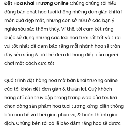
Đặt Hoa Khai Trương Online
Chúng chúng tôi hiểu
đúng bản chất hoa tuoi không những đơn giản khi là 1
món quà đẹp mắt, nhưng còn sở hữu ở các bạn ý
nghĩa sâu sắc thâm thúy. Vì thế, tôi cam kết ràng
buộc sử dụng những các loại hoa tươi rất tốt và tươi
vui tốt nhất để đảm bảo rằng mỗi nhành hoa sẽ tràn
đầy sức sống & có thể đưa đi thông điệp của người
chơi một cách cực tốt.
Quá trình đặt hàng hoa mở bán khai trương online
của tôi khôn xiết đơn giản & thuận lợi. Quý khách
hàng chỉ cần truy cập trong trang web của tôi, lựa
chọn dòng sản phẩm hoa tuoi tương xứng, điền thông
báo can hệ và thời gian phục vụ, & hoàn thành giao
dịch. Chúng bên tôi có lẽ bảo đảm rằng hoa sẽ được