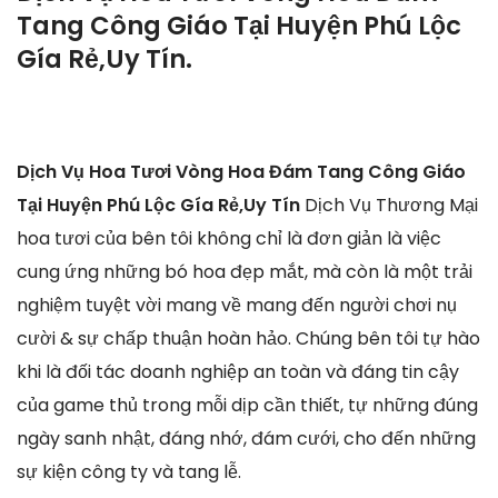
Tang Công Giáo Tại Huyện Phú Lộc
Gía Rẻ,Uy Tín.
Dịch Vụ Hoa Tươi Vòng Hoa Đám Tang Công Giáo
Tại Huyện Phú Lộc Gía Rẻ,Uy Tín
Dịch Vụ Thương Mại
hoa tươi của bên tôi không chỉ là đơn giản là việc
cung ứng những bó hoa đẹp mắt, mà còn là một trải
nghiệm tuyệt vời mang về mang đến người chơi nụ
cười & sự chấp thuận hoàn hảo. Chúng bên tôi tự hào
khi là đối tác doanh nghiệp an toàn và đáng tin cậy
của game thủ trong mỗi dịp cần thiết, tự những đúng
ngày sanh nhật, đáng nhớ, đám cưới, cho đến những
sự kiện công ty và tang lễ.