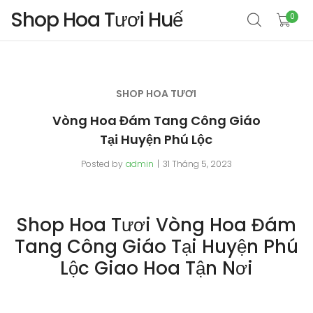
Shop Hoa Tươi Huế
0
SHOP HOA TƯƠI
Vòng Hoa Đám Tang Công Giáo
Tại Huyện Phú Lộc
Posted by
admin
31 Tháng 5, 2023
Shop Hoa Tươi Vòng Hoa Đám
Tang Công Giáo Tại Huyện Phú
Lộc Giao Hoa Tận Nơi