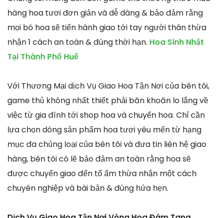
hàng hoa tươi đơn giản và dễ dàng & bảo đảm rằng
mọi bó hoa sẽ tiến hành giao tới tay người thân thừa
nhận 1 cách an toàn & đúng thời hạn.
Hoa Sinh Nhật
Tại Thành Phố Huế
Với Thương Mại dịch Vụ Giao Hoa Tận Nơi của bên tôi,
game thủ không nhất thiết phải băn khoăn lo lắng về
việc từ gia đình tới shop hoa và chuyển hoa. Chỉ cần
lựa chọn dòng sản phẩm hoa tươi yêu mến từ hạng
mục đa chủng loại của bên tôi và đưa tin liên hệ giao
hàng, bên tôi có lẽ bảo đảm an toàn rằng hoa sẽ
được chuyển giao đến tổ ấm thừa nhận một cách
chuyên nghiệp và bài bản & đúng hứa hẹn.
Dịch Vụ Giao Hoa Tận Nơi Vòng Hoa Đám Tang