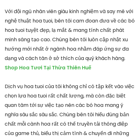
Với đội ngũ nhân viên giàu kinh nghiệm và say mê với
nghệ thuật hoa tuoi, bên tôi cam đoan đưa về các bó
hoa tuoi tuyệt đẹp, lạ mắt & mang tính chất phát
minh sáng tạo cao. Chúng bên tôi luôn cập nhật xu
hướng mới nhất ở ngành hoa nhằm đáp ứng sự đa
dạng và cách tân ở sở thích của quý khách hàng.
Shop Hoa Tươi Tại Thừa Thiên Huế
Dịch vụ hoa tuoi của tôi không chỉ có tập kết vào việc
chọn lựa hoa tuoi rất chất lượng, mà còn đặc biệt
quan tâm tới sự việc tạo nên các bó hoa mang ý
nghĩa sâu sắc sâu sắc. Chúng bên tôi hiểu đúng bản
chất mỗi cành hoa rất có thể truyền tải thông điệp
của game thủ, biểu thị cảm tình & chuyển đi những