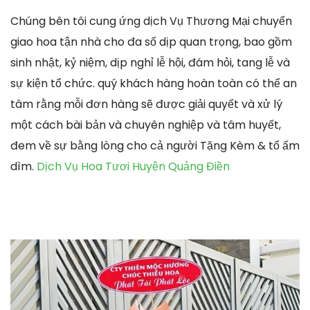
Chúng bên tôi cung ứng dịch Vụ Thương Mại chuyển
giao hoa tận nhà cho đa số dịp quan trọng, bao gồm
sinh nhật, kỷ niệm, dịp nghỉ lễ hội, đám hỏi, tang lễ và
sự kiện tổ chức. quý khách hàng hoàn toàn có thể an
tâm rằng mỗi đơn hàng sẽ được giải quyết và xử lý
một cách bài bản và chuyên nghiệp và tâm huyết,
đem về sự bằng lòng cho cả người Tặng Kèm & tổ ấm
dìm.
Dịch Vụ Hoa Tươi Huyện Quảng Điền