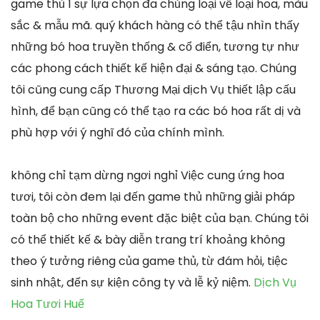
game thủ 1 sự lựa chọn đa chủng loại về loại hoa, màu
sắc & mẫu mã. quý khách hàng có thể tậu nhìn thấy
những bó hoa truyền thống & cổ điển, tương tự như
các phong cách thiết kế hiện đại & sáng tạo. Chúng
tôi cũng cung cấp Thương Mại dịch Vụ thiết lập cấu
hình, để bạn cũng có thể tạo ra các bó hoa rất dị và
phù hợp với ý nghĩ đó của chính mình.
không chỉ tạm dừng ngơi nghỉ Việc cung ứng hoa
tươi, tôi còn đem lại đến game thủ những giải pháp
toàn bộ cho những event đặc biệt của bạn. Chúng tôi
có thể thiết kế & bày diễn trang trí khoảng không
theo ý tưởng riêng của game thủ, từ đám hỏi, tiệc
sinh nhật, đến sự kiện công ty và lễ kỷ niệm.
Dịch Vụ
Hoa Tươi Huế