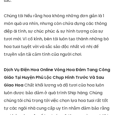
sắc.
Chúng tôi hiểu rằng hoa không những đơn giản là 1
món quà ưa nhìn, nhưng còn chứa đựng các thông
điệp ái tình, sự chúc phúc & sự hình tượng của sự
tươi mới. Vì cố kỉnh, bên tôi luôn tạo thành những bó
hoa tuoi tuyệt vời và sắc sảo độc nhất vô nhị để
truyền vận tải cảm tình của người chơi.
Dịch Vụ Điện Hoa Online Vòng Hoa Đám Tang Công
Giáo Tại Huyện Phú Lộc Chụp Hình Trước Và Sau
Giao Hoa
Chất khối lượng và độ tươi của hoa luôn
luôn được bảo đảm ở quá trình Ship hàng. Chúng
chúng tôi chú trọng tới việc chọn lựa hoa tuoi rất tốt
tự các ngôi nhà cung cấp uy tín nhằm đảm bảo rằng