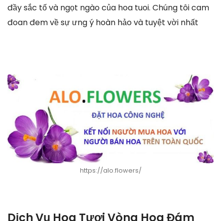
đầy sắc tố và ngọt ngào của hoa tuoi. Chúng tôi cam
đoan đem về sự ưng ý hoàn hảo và tuyệt vời nhất
https://alo.flowers/
Dịch Vụ Hoa Tươi Vòng Hoa Đám