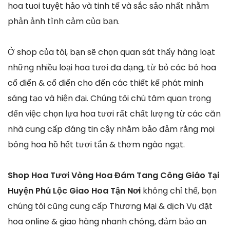
hoa tuoi tuyệt hảo và tinh tế và sắc sảo nhất nhằm
phản ảnh tình cảm của bạn.
Ở shop của tôi, bạn sẽ chọn quan sát thấy hàng loạt
những nhiều loại hoa tươi đa dạng, từ bỏ các bó hoa
cổ điển & cổ điển cho đến các thiết kế phát minh
sáng tạo và hiện đại. Chúng tôi chú tâm quan trọng
đến việc chọn lựa hoa tươi rất chất lượng từ các căn
nhà cung cấp đáng tin cậy nhằm bảo đảm rằng mọi
bông hoa hồ hết tươi tắn & thơm ngào ngạt.
Shop Hoa Tươi Vòng Hoa Đám Tang Công Giáo Tại
Huyện Phú Lộc Giao Hoa Tận Nơi
không chỉ thế, bọn
chúng tôi cũng cung cấp Thương Mại & dịch Vụ đặt
hoa online & giao hàng nhanh chóng, đảm bảo an