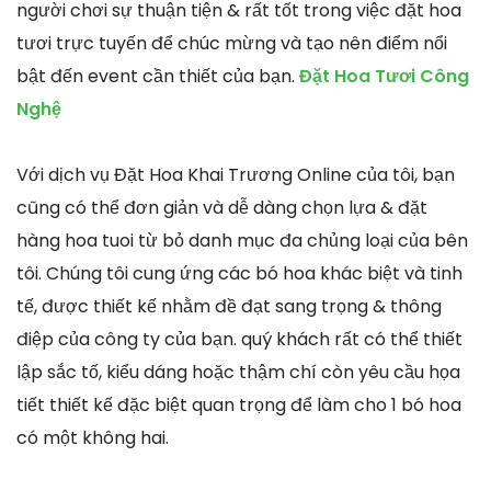
người chơi sự thuận tiện & rất tốt trong việc đặt hoa
tươi trực tuyến để chúc mừng và tạo nên điểm nổi
bật đến event cần thiết của bạn.
Đặt Hoa Tươi Công
Nghệ
Với dịch vụ Đặt Hoa Khai Trương Online của tôi, bạn
cũng có thể đơn giản và dễ dàng chọn lựa & đặt
hàng hoa tuoi từ bỏ danh mục đa chủng loại của bên
tôi. Chúng tôi cung ứng các bó hoa khác biệt và tinh
tế, được thiết kế nhằm đề đạt sang trọng & thông
điệp của công ty của bạn. quý khách rất có thể thiết
lập sắc tố, kiểu dáng hoặc thậm chí còn yêu cầu họa
tiết thiết kế đặc biệt quan trọng để làm cho 1 bó hoa
có một không hai.