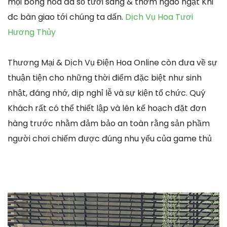
mọi bông hoa đa số tươi sáng & thơm ngào ngạt Khi
đc bàn giao tới chúng ta dấn.
Dịch Vụ Hoa Tươi
Hương Thủy
Thương Mại & Dịch Vụ Điện Hoa Online còn đưa về sự
thuận tiện cho những thời điểm đặc biệt như sinh
nhật, đáng nhớ, dịp nghỉ lễ và sự kiện tổ chức. Quý
Khách rất có thể thiết lập và lên kế hoạch đặt đơn
hàng trước nhằm đảm bảo an toàn rằng sản phầm
người chơi chiếm được đúng nhu yếu của game thủ