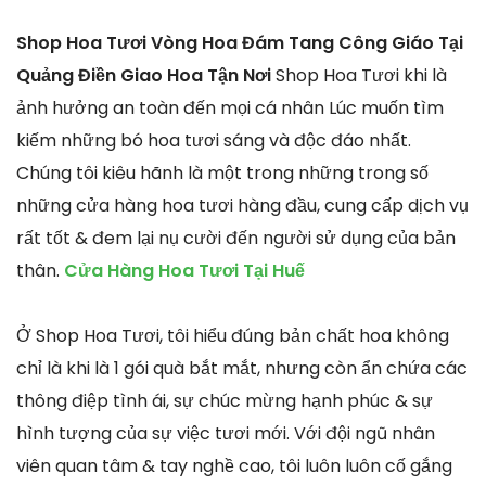
Shop Hoa Tươi Vòng Hoa Đám Tang Công Giáo Tại
Quảng Điền Giao Hoa Tận Nơi
Shop Hoa Tươi khi là
ảnh hưởng an toàn đến mọi cá nhân Lúc muốn tìm
kiếm những bó hoa tươi sáng và độc đáo nhất.
Chúng tôi kiêu hãnh là một trong những trong số
những cửa hàng hoa tươi hàng đầu, cung cấp dịch vụ
rất tốt & đem lại nụ cười đến người sử dụng của bản
thân.
Cửa Hàng Hoa Tươi Tại Huế
Ở Shop Hoa Tươi, tôi hiểu đúng bản chất hoa không
chỉ là khi là 1 gói quà bắt mắt, nhưng còn ẩn chứa các
thông điệp tình ái, sự chúc mừng hạnh phúc & sự
hình tượng của sự việc tươi mới. Với đội ngũ nhân
viên quan tâm & tay nghề cao, tôi luôn luôn cố gắng