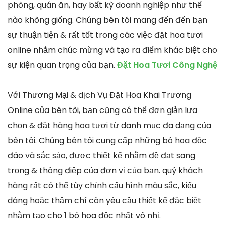
phòng, quán ăn, hay bất kỳ doanh nghiệp như thế
nào không giống. Chúng bên tôi mang đến đến bạn
sự thuận tiện & rất tốt trong các việc đặt hoa tươi
online nhằm chúc mừng và tạo ra điểm khác biệt cho
sự kiện quan trọng của bạn.
Đặt Hoa Tươi Công Nghệ
Với Thương Mại & dịch Vụ Đặt Hoa Khai Trương
Online của bên tôi, bạn cũng có thể đơn giản lựa
chọn & đặt hàng hoa tươi từ danh mục đa dạng của
bên tôi. Chúng bên tôi cung cấp những bó hoa độc
đáo và sắc sảo, được thiết kế nhằm đề đạt sang
trọng & thông điệp của đơn vị của bạn. quý khách
hàng rất có thể tùy chỉnh cấu hình màu sắc, kiểu
dáng hoặc thậm chí còn yêu cầu thiết kế đặc biệt
nhằm tạo cho 1 bó hoa độc nhất vô nhị.