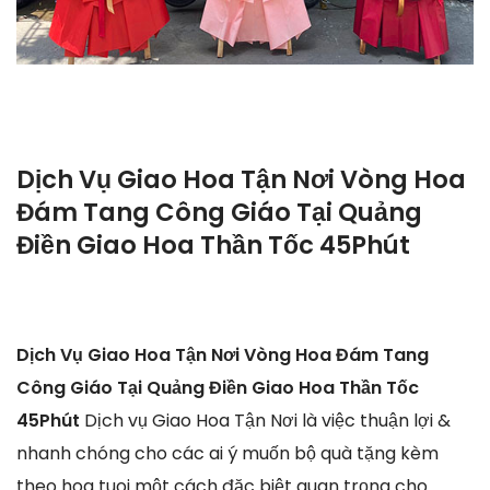
Dịch Vụ Giao Hoa Tận Nơi Vòng Hoa
Đám Tang Công Giáo Tại Quảng
Điền Giao Hoa Thần Tốc 45Phút
Dịch Vụ Giao Hoa Tận Nơi Vòng Hoa Đám Tang
Công Giáo Tại Quảng Điền Giao Hoa Thần Tốc
45Phút
Dịch vụ Giao Hoa Tận Nơi là việc thuận lợi &
nhanh chóng cho các ai ý muốn bộ quà tặng kèm
theo hoa tuoi một cách đặc biệt quan trọng cho