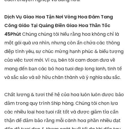
Dịch Vụ Giao Hoa Tận Nơi Vòng Hoa Đám Tang
Công Giáo Tại Quảng Điền Giao Hoa Thần Tốc
45Phút
Chúng chúng tôi hiểu rằng hoa không chỉ là
một gói quà ưa nhìn, nhưng còn ẩn chứa các thông
điệp tình yêu, sự chúc mừng hạnh phúc & biểu tượng
của việc tươi mới. Vì cụ, bên tôi cam đoan đưa về
mang đến bạn các bó hoa tuoi đẹp long lanh, tinh tế
và sắc sảo và sở hữu chân thành và ý nghĩa sâu sắc.
Chất lượng & tươi thế hệ của hoa luôn luôn được bảo
đảm trong quy trình Ship hàng. Chúng tôi chọn lựa
các nhiều loại hoa tuoi rất tốt và được giảm tỉa cẩn
thận để đảm bảo rằng mỗi cành hoa phần nhiều đạt