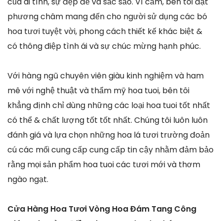
của ái tình, sự đẹp đẽ và sắc sảo. Vì cầm, bên tôi đặt
phương châm mang đến cho người sử dụng các bó
hoa tươi tuyệt vời, phong cách thiết kế khác biệt &
có thông điệp tình ái và sự chúc mừng hạnh phúc.
Với hàng ngũ chuyên viên giàu kinh nghiệm và ham
mê với nghệ thuật và thẩm mỹ hoa tuoi, bên tôi
khẳng định chỉ dùng những các loại hoa tuoi tốt nhất
có thể & chất lượng tốt tốt nhất. Chúng tôi luôn luôn
đánh giá và lựa chọn những hoa lá tươi trường đoản
cú các mối cung cấp cung cấp tin cậy nhằm đảm bảo
rằng mọi sản phẩm hoa tuoi các tươi mới và thơm
ngào ngạt.
Cửa Hàng Hoa Tươi Vòng Hoa Đám Tang Công