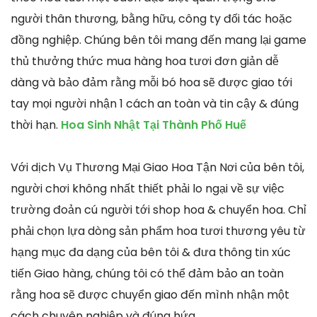
người thân thương, bằng hữu, công ty đối tác hoặc
đồng nghiệp. Chúng bên tôi mang đến mang lại game
thủ thưởng thức mua hàng hoa tươi đơn giản dễ
dàng và bảo đảm rằng mỗi bó hoa sẽ được giao tới
tay mọi người nhận 1 cách an toàn và tin cậy & đúng
thời hạn.
Hoa Sinh Nhật Tại Thành Phố Huế
Với dịch Vụ Thương Mại Giao Hoa Tận Nơi của bên tôi,
người chơi không nhất thiết phải lo ngại về sự việc
trường đoản cú người tới shop hoa & chuyển hoa. Chỉ
phải chọn lựa dòng sản phẩm hoa tươi thương yêu từ
hạng mục đa dạng của bên tôi & đưa thông tin xúc
tiến Giao hàng, chúng tôi có thể đảm bảo an toàn
rằng hoa sẽ được chuyển giao đến mình nhận một
cách chuyên nghiệp và đúng hứa.