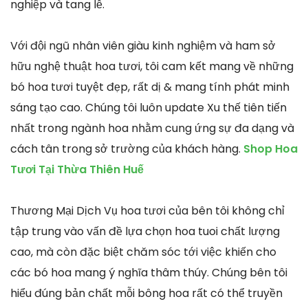
nghiệp và tang lễ.
Với đội ngũ nhân viên giàu kinh nghiệm và ham sở
hữu nghệ thuật hoa tươi, tôi cam kết mang về những
bó hoa tươi tuyệt đẹp, rất dị & mang tính phát minh
sáng tạo cao. Chúng tôi luôn update Xu thế tiên tiến
nhất trong ngành hoa nhằm cung ứng sự đa dạng và
cách tân trong sở trường của khách hàng.
Shop Hoa
Tươi Tại Thừa Thiên Huế
Thương Mại Dịch Vụ hoa tươi của bên tôi không chỉ
tập trung vào vấn đề lựa chọn hoa tuoi chất lượng
cao, mà còn đặc biệt chăm sóc tới việc khiến cho
các bó hoa mang ý nghĩa thâm thúy. Chúng bên tôi
hiểu đúng bản chất mỗi bông hoa rất có thể truyền