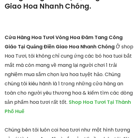
Giao Hoa Nhanh Chóng.
Cửa Hàng Hoa Tươi Vòng Hoa Đám Tang Công
Giáo Tại Quảng Điền Giao Hoa Nhanh Chóng
Ở shop
Hoa Tươi, tôi không chỉ cung ứng các bó hoa tuoi bắt
mắt mà còn mang về mang lại người chơi 1 trải
nghiệm mua sắm chọn lựa hoa tuyệt hảo. Chúng
chúng tôi kiêu hãnh là 1 trong những cửa hàng an
toàn cho người yêu thương hoa & kiếm tìm các dòng
sản phẩm hoa tươi rất tốt.
Shop Hoa Tươi Tại Thành
Phố Huế
Chúng bên tôi luôn coi hoa tươi như một hình tượng