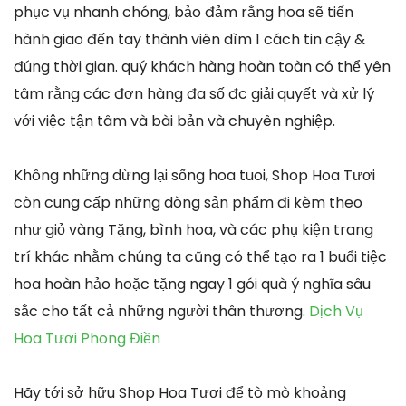
phục vụ nhanh chóng, bảo đảm rằng hoa sẽ tiến
hành giao đến tay thành viên dìm 1 cách tin cậy &
đúng thời gian. quý khách hàng hoàn toàn có thể yên
tâm rằng các đơn hàng đa số đc giải quyết và xử lý
với việc tận tâm và bài bản và chuyên nghiệp.
Không những dừng lại sống hoa tuoi, Shop Hoa Tươi
còn cung cấp những dòng sản phẩm đi kèm theo
như giỏ vàng Tặng, bình hoa, và các phụ kiện trang
trí khác nhằm chúng ta cũng có thể tạo ra 1 buổi tiệc
hoa hoàn hảo hoặc tặng ngay 1 gói quà ý nghĩa sâu
sắc cho tất cả những người thân thương.
Dịch Vụ
Hoa Tươi Phong Điền
Hãy tới sở hữu Shop Hoa Tươi để tò mò khoảng