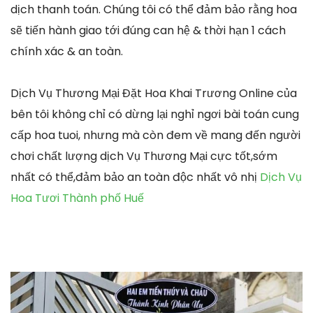
dịch thanh toán. Chúng tôi có thể đảm bảo rằng hoa
sẽ tiến hành giao tới đúng can hệ & thời hạn 1 cách
chính xác & an toàn.
Dịch Vụ Thương Mại Đặt Hoa Khai Trương Online của
bên tôi không chỉ có dừng lại nghỉ ngơi bài toán cung
cấp hoa tuoi, nhưng mà còn đem về mang đến người
chơi chất lượng dịch Vụ Thương Mại cực tốt,sớm
nhất có thể,đảm bảo an toàn độc nhất vô nhị
Dịch Vụ
Hoa Tươi Thành phố Huế