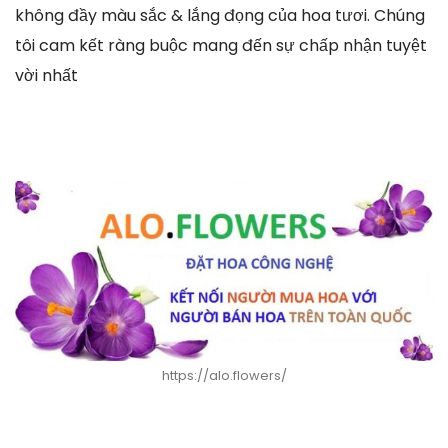
không đầy màu sắc & lắng đọng của hoa tươi. Chúng
tôi cam kết ràng buộc mang đến sự chấp nhận tuyệt
vời nhất
https://alo.flowers/