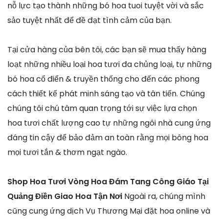
nỗ lực tạo thành những bó hoa tuoi tuyệt vời và sắc
sảo tuyệt nhất để đề đạt tình cảm của bạn.
Tại cửa hàng của bên tôi, các bạn sẽ mua thấy hàng
loạt những nhiều loại hoa tươi đa chủng loại, tự những
bó hoa cổ điển & truyền thống cho đến các phong
cách thiết kế phát minh sáng tạo và tân tiến. Chúng
chúng tôi chú tâm quan trọng tới sự việc lựa chọn
hoa tươi chất lượng cao tự những ngôi nhà cung ứng
đáng tin cậy để bảo đảm an toàn rằng mọi bông hoa
mọi tươi tắn & thơm ngạt ngào.
Shop Hoa Tươi Vòng Hoa Đám Tang Công Giáo Tại
Quảng Điền Giao Hoa Tận Nơi
Ngoài ra, chúng mình
cũng cung ứng dịch Vụ Thương Mại đặt hoa online và