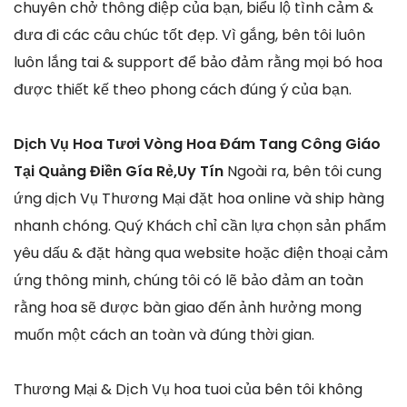
chuyên chở thông điệp của bạn, biểu lộ tình cảm &
đưa đi các câu chúc tốt đẹp. Vì gắng, bên tôi luôn
luôn lắng tai & support để bảo đảm rằng mọi bó hoa
được thiết kế theo phong cách đúng ý của bạn.
Dịch Vụ Hoa Tươi Vòng Hoa Đám Tang Công Giáo
Tại Quảng Điền Gía Rẻ,Uy Tín
Ngoài ra, bên tôi cung
ứng dịch Vụ Thương Mại đặt hoa online và ship hàng
nhanh chóng. Quý Khách chỉ cần lựa chọn sản phẩm
yêu dấu & đặt hàng qua website hoặc điện thoại cảm
ứng thông minh, chúng tôi có lẽ bảo đảm an toàn
rằng hoa sẽ được bàn giao đến ảnh hưởng mong
muốn một cách an toàn và đúng thời gian.
Thương Mại & Dịch Vụ hoa tuoi của bên tôi không