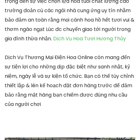
trọng đến sự việc chọn lựa hoa tuoi chất lượng cao
trường đoản cú các ngôi nhà cung ứng uy tín nhằm
bảo đảm an toàn rằng mọi cành hoa hồ hết tươi vui &
thơm ngào ngạt Lúc đc chuyển giao tới người trong
gia đình thừa nhận.
Dịch Vụ Hoa Tươi Hương Thủy
Dịch Vụ Thương Mại Điện Hoa Online còn mang đến
sự tiện lợi cho những dịp đặc biệt như sanh nhật, kỷ
niệm, ngày lễ và sự kiện tổ chức. Bạn có thể tùy chỉnh
thiết lập & lên kế hoạch đặt đơn hàng trước để đảm
bảo rằng mặt hàng bạn chiếm được đúng nhu cầu
của người chơi