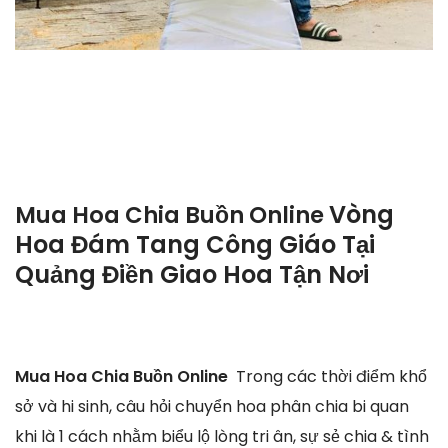
Vòng
Mua Hoa Chia Buồn Online
Hoa Đám Tang Công Giáo Tại
Quảng Điền Giao Hoa Tận Nơi
Mua Hoa Chia Buồn Online
Trong các thời điểm khổ
sở và hi sinh, câu hỏi chuyển hoa phân chia bi quan
khi là 1 cách nhằm biểu lộ lòng tri ân, sự sẻ chia & tình