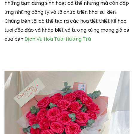
những tạm dừng sinh hoạt cá thể nhưng mà còn đáp
ứng những công ty và tổ chức triển khai sự kiện.
Chúng bên tôi có thể tạo ra các họa tiết thiết kế hoa
tuoi độc đáo và khác biệt và tương xứng mang giá cả
của bạn
Dịch Vụ Hoa Tươi Hương Trà