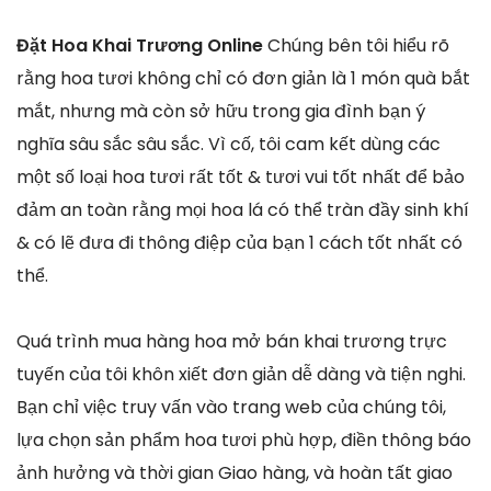
Đặt Hoa Khai Trương Online
Chúng bên tôi hiểu rõ
rằng hoa tươi không chỉ có đơn giản là 1 món quà bắt
mắt, nhưng mà còn sở hữu trong gia đình bạn ý
nghĩa sâu sắc sâu sắc. Vì cố, tôi cam kết dùng các
một số loại hoa tươi rất tốt & tươi vui tốt nhất để bảo
đảm an toàn rằng mọi hoa lá có thể tràn đầy sinh khí
& có lẽ đưa đi thông điệp của bạn 1 cách tốt nhất có
thể.
Quá trình mua hàng hoa mở bán khai trương trực
tuyến của tôi khôn xiết đơn giản dễ dàng và tiện nghi.
Bạn chỉ việc truy vấn vào trang web của chúng tôi,
lựa chọn sản phẩm hoa tươi phù hợp, điền thông báo
ảnh hưởng và thời gian Giao hàng, và hoàn tất giao