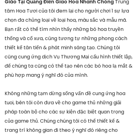
Giáo Tại Quảng Điền Giao Hoa Nhanh Chóng
Trung
tâm Hoa Tươi của tôi đem lại cho người chơi 1 sự lựa
chọn đa chủng loại về loại hoa, màu sắc và mẫu mã.
Bạn rất có thể tìm nhìn thấy những bó hoa truyền
thống và cổ xưa, cũng tương tự những phong cách
thiết kế tân tiến & phát minh sáng tạo. Chúng tôi
cũng cung ứng dịch Vụ Thương Mại cấu hình thiết lập,
để chúng ta cũng có thể tạo nên các bó hoa lạ mắt &
phù hợp mang ý nghĩ đó của mình.
Không những tạm dừng sống vấn đề cung ứng hoa
tuoi, bên tôi còn đưa về cho game thủ những giải
pháp toàn bộ cho các sự kiện đặc biệt quan trọng
của game thủ. Chúng chúng tôi có thể thiết kế &
trang trí không gian đi theo ý nghĩ đó riêng cho