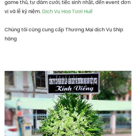
game thủ, tự đám cưới, tiệc sinh nhật, đến event đơn
vị và lễ kỷ niệm.
Dịch Vụ Hoa Tươi Huế
Chúng tôi cũng cung cấp Thương Mại dịch Vụ Ship
hàng