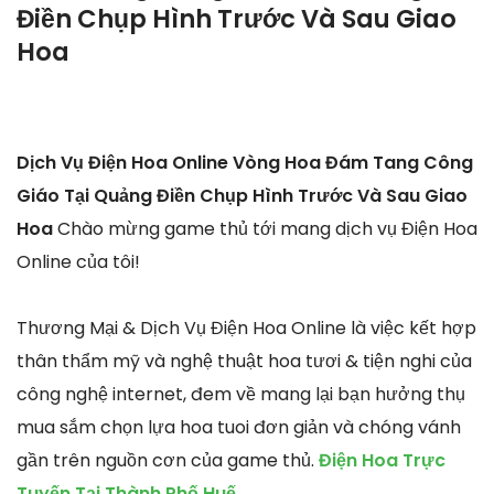
Điền Chụp Hình Trước Và Sau Giao
Hoa
Dịch Vụ Điện Hoa Online Vòng Hoa Đám Tang Công
Giáo Tại Quảng Điền Chụp Hình Trước Và Sau Giao
Hoa
Chào mừng game thủ tới mang dịch vụ Điện Hoa
Online của tôi!
Thương Mại & Dịch Vụ Điện Hoa Online là việc kết hợp
thân thẩm mỹ và nghệ thuật hoa tươi & tiện nghi của
công nghệ internet, đem về mang lại bạn hưởng thụ
mua sắm chọn lựa hoa tuoi đơn giản và chóng vánh
gần trên nguồn cơn của game thủ.
Điện Hoa Trực
Tuyến Tại Thành Phố Huế