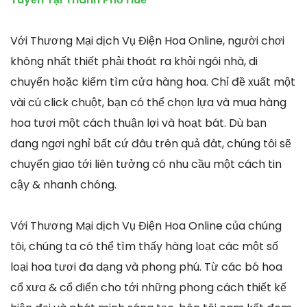
Với Thương Mại dịch Vụ Điện Hoa Online, người chơi
không nhất thiết phải thoát ra khỏi ngôi nhà, di
chuyển hoặc kiếm tìm cửa hàng hoa. Chỉ đề xuất một
vài cú click chuột, bạn có thể chọn lựa và mua hàng
hoa tươi một cách thuận lợi và hoạt bát. Dù bạn
đang ngơi nghỉ bất cứ đâu trên quả đât, chúng tôi sẽ
chuyển giao tới liên tưởng có nhu cầu một cách tin
cậy & nhanh chóng.
Với Thương Mại dịch Vụ Điện Hoa Online của chúng
tôi, chúng ta có thể tìm thấy hàng loạt các một số
loại hoa tươi đa dạng và phong phú. Từ các bó hoa
cổ xưa & cổ điển cho tới những phong cách thiết kế