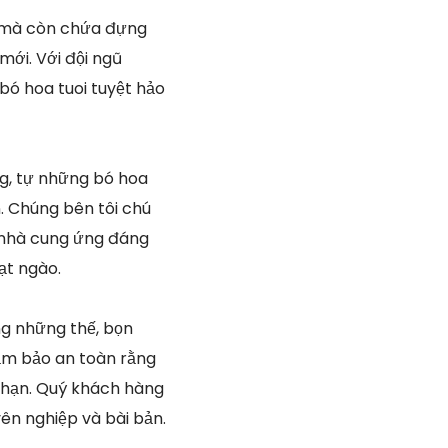
ng mà còn chứa đựng
mới. Với đội ngũ
bó hoa tuoi tuyệt hảo
ạng, tự những bó hoa
n. Chúng bên tôi chú
i nhà cung ứng đáng
ạt ngào.
g những thế, bọn
ảm bảo an toàn rằng
i hạn. Quý khách hàng
ên nghiệp và bài bản.