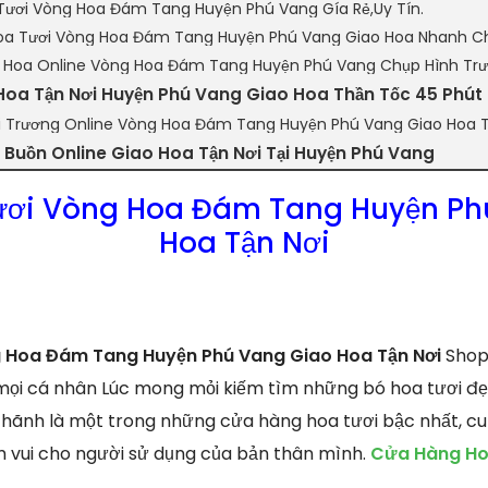
Tươi Vòng Hoa Đám Tang Huyện Phú Vang Gía Rẻ,Uy Tín.
oa Tươi Vòng Hoa Đám Tang Huyện Phú Vang Giao Hoa Nhanh C
n Hoa Online Vòng Hoa Đám Tang Huyện Phú Vang Chụp Hình Trư
Hoa Tận Nơi Huyện Phú Vang Giao Hoa Thần Tốc 45 Phút
i Trương Online Vòng Hoa Đám Tang Huyện Phú Vang Giao Hoa T
Buồn Online Giao Hoa Tận Nơi Tại Huyện Phú Vang
ươi Vòng Hoa Đám Tang Huyện Ph
Hoa Tận Nơi
 Hoa Đám Tang Huyện Phú Vang Giao Hoa Tận Nơi
Shop 
i mọi cá nhân Lúc mong mỏi kiếm tìm những bó hoa tươi đẹ
 hãnh là một trong những cửa hàng hoa tươi bậc nhất, cu
 vui cho người sử dụng của bản thân mình.
Cửa Hàng Hoa