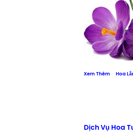
Xem Thêm
Hoa Lẵ
Dịch Vụ Hoa 