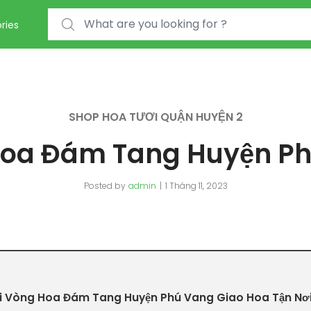
Search for:
ries
SHOP HOA TƯƠI QUẬN HUYỆN 2
oa Đám Tang Huyện P
Posted by
admin
1 Tháng 11, 2023
i Vòng Hoa Đám Tang Huyện Phú Vang Giao Hoa Tận Nơ