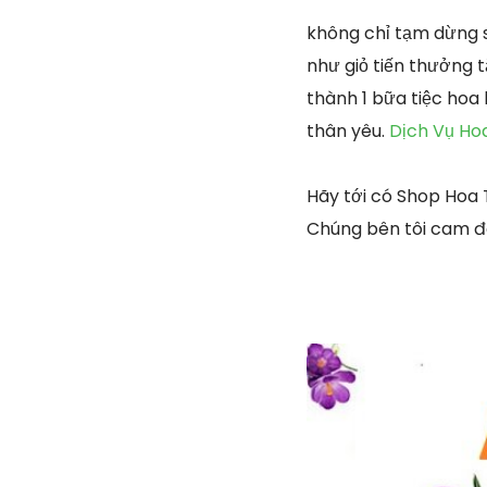
không chỉ tạm dừng 
như giỏ tiến thưởng t
thành 1 bữa tiệc hoa
thân yêu.
Dịch Vụ Ho
Hãy tới có Shop Hoa
Chúng bên tôi cam đ