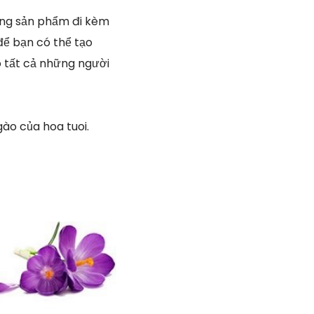
òng sản phẩm đi kèm
để bạn có thể tạo
o tất cả những người
ào của hoa tuoi.