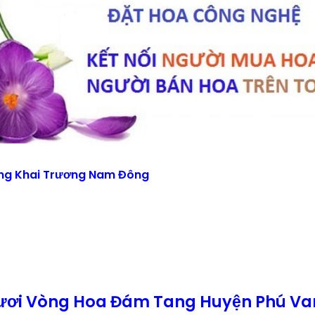
ng Khai Trương Nam Đông
Tươi Vòng Hoa Đám Tang Huyện Phú Va