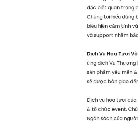
đặc biệt quan trọng 
Chúng tôi hiểu đúng 
biểu hiện cảm tình và
và support nhằm bảo 
Dịch Vụ Hoa Tươi V
ứng dịch Vụ Thương M
sản phẩm yêu mến & 
sẽ được bàn giao đến
Dịch vụ hoa tươi của
& tổ chức event. Chún
Ngân sách của người