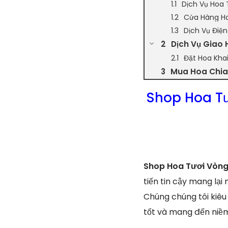
Dịch Vụ Hoa 
Cửa Hàng H
Dịch Vụ Điệ
Dịch Vụ Giao 
Đặt Hoa Kha
Mua Hoa Chia 
Shop Hoa T
Shop Hoa Tươi Vòng
tiến tin cậy mang lạ
Chúng chúng tôi kiêu
tốt và mang đến niềm