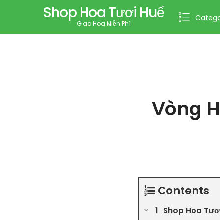
Shop Hoa Tươi Huế
Catego
Giao Hoa Miễn Phí
Vòng H
Contents
Shop Hoa Tươ