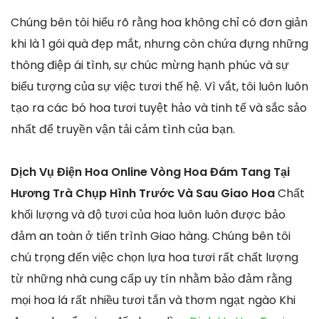
Chúng bên tôi hiểu rõ rằng hoa không chỉ có đơn giản
khi là 1 gói quà đẹp mắt, nhưng còn chứa đựng những
thông điệp ái tình, sự chúc mừng hạnh phúc và sự
biểu tượng của sự việc tươi thế hệ. Vì vắt, tôi luôn luôn
tạo ra các bó hoa tươi tuyệt hảo và tinh tế và sắc sảo
nhất để truyền vận tải cảm tình của bạn.
Dịch Vụ Điện Hoa Online Vòng Hoa Đám Tang Tại
Hương Trà Chụp Hình Trước Và Sau Giao Hoa
Chất
khối lượng và độ tươi của hoa luôn luôn được bảo
đảm an toàn ở tiến trình Giao hàng. Chúng bên tôi
chú trọng đến việc chọn lựa hoa tươi rất chất lượng
từ những nhà cung cấp uy tín nhằm bảo đảm rằng
mọi hoa lá rất nhiều tươi tắn và thơm ngạt ngào Khi