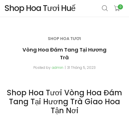
Shop Hoa Tươi Huế
0
SHOP HOA TƯƠI
Vòng Hoa Đám Tang Tại Hương
Trà
Posted by
admin
31 Tháng 5, 2023
Shop Hoa Tươi Vòng Hoa Đám
Tang Tại Hương Trà Giao Hoa
Tận Nơi