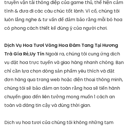
truyền vận tải thông điệp của game thủ, thể hiện cảm
tình & đưa đi các câu chúc tốt lành. Vì cố, chúng tôi
luôn lắng nghe & tư vấn để đảm bảo rằng mỗi bó hoa
có phong cách thiết kế đúng ý của người chơi.
Dịch Vụ Hoa Tươi Vòng Hoa Đám Tang Tại Hương
Trà Gía Rẻ,Uy Tín
Ngoài ra, chúng tôi cung ứng dịch
vụ đặt hoa trực tuyến và giao hàng nhanh chóng. Bạn
chỉ cần lựa chọn dòng sản phẩm yêu thích và đặt
đơn hàng qua trang web hoặc điện thoại thông minh,
chúng tôi sẽ bảo đảm an toàn rằng hoa sẽ tiến hành
chuyển giao đến liên tưởng mong muốn 1 cách an
toàn và đáng tin cậy và đúng thời gian.
Dịch vụ hoa tươi của chúng tôi không những tạm