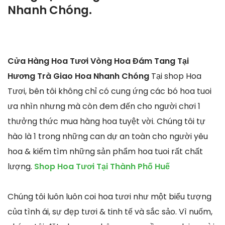
Nhanh Chóng.
Cửa Hàng Hoa Tươi Vòng Hoa Đám Tang Tại
Hương Trà Giao Hoa Nhanh Chóng
Tại shop Hoa
Tươi, bên tôi không chỉ có cung ứng các bó hoa tuoi
ưa nhìn nhưng mà còn đem đến cho người chơi 1
thưởng thức mua hàng hoa tuyệt vời. Chúng tôi tự
hào là 1 trong những can dự an toàn cho người yêu
hoa & kiếm tìm những sản phẩm hoa tuoi rất chất
lượng.
Shop Hoa Tươi Tại Thành Phố Huế
Chúng tôi luôn luôn coi hoa tươi như một biểu tượng
của tình ái, sự đẹp tươi & tinh tế và sắc sảo. Vì nuốm,