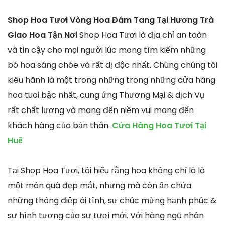
Shop Hoa Tươi Vòng Hoa Đám Tang Tại Hương Trà
Giao Hoa Tận Nơi
Shop Hoa Tươi là địa chỉ an toàn
và tin cậy cho mọi người lúc mong tìm kiếm những
bó hoa sáng chóe và rất dị độc nhất. Chúng chúng tôi
kiêu hãnh là một trong những trong những cửa hàng
hoa tuoi bậc nhất, cung ứng Thương Mại & dịch Vụ
rất chất lượng và mang đến niềm vui mang đến
khách hàng của bản thân.
Cửa Hàng Hoa Tươi Tại
Huế
Tại Shop Hoa Tươi, tôi hiểu rằng hoa không chỉ là là
một món quà đẹp mắt, nhưng mà còn ẩn chứa
những thông điệp ái tình, sự chúc mừng hạnh phúc &
sự hình tượng của sự tươi mới. Với hàng ngũ nhân