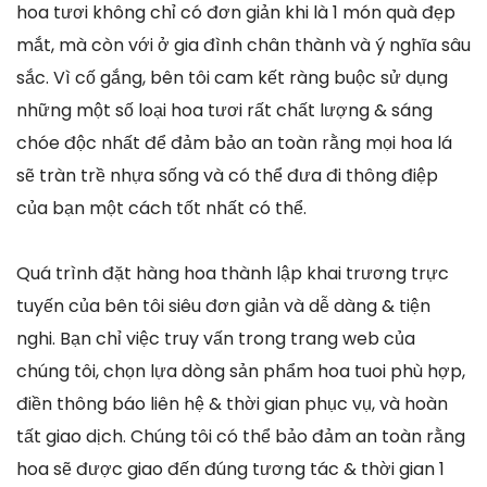
hoa tươi không chỉ có đơn giản khi là 1 món quà đẹp
mắt, mà còn với ở gia đình chân thành và ý nghĩa sâu
sắc. Vì cố gắng, bên tôi cam kết ràng buộc sử dụng
những một số loại hoa tươi rất chất lượng & sáng
chóe độc nhất để đảm bảo an toàn rằng mọi hoa lá
sẽ tràn trề nhựa sống và có thể đưa đi thông điệp
của bạn một cách tốt nhất có thể.
Quá trình đặt hàng hoa thành lập khai trương trực
tuyến của bên tôi siêu đơn giản và dễ dàng & tiện
nghi. Bạn chỉ việc truy vấn trong trang web của
chúng tôi, chọn lựa dòng sản phẩm hoa tuoi phù hợp,
điền thông báo liên hệ & thời gian phục vụ, và hoàn
tất giao dịch. Chúng tôi có thể bảo đảm an toàn rằng
hoa sẽ được giao đến đúng tương tác & thời gian 1