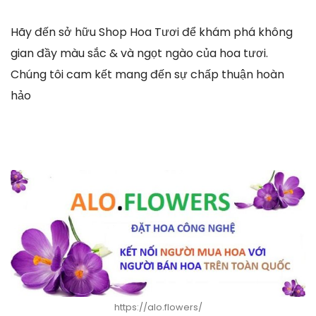
Hãy đến sở hữu Shop Hoa Tươi để khám phá không
gian đầy màu sắc & và ngọt ngào của hoa tươi.
Chúng tôi cam kết mang đến sự chấp thuận hoàn
hảo
https://alo.flowers/