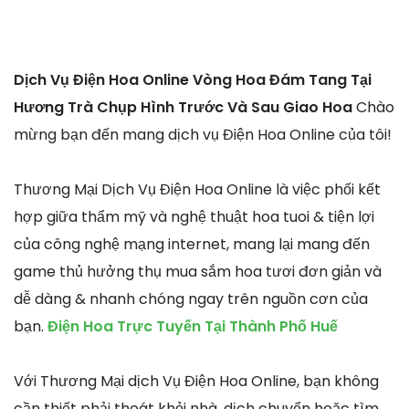
Dịch Vụ Điện Hoa Online Vòng Hoa Đám Tang Tại
Hương Trà Chụp Hình Trước Và Sau Giao Hoa
Chào
mừng bạn đến mang dịch vụ Điện Hoa Online của tôi!
Thương Mại Dịch Vụ Điện Hoa Online là việc phối kết
hợp giữa thẩm mỹ và nghệ thuật hoa tuoi & tiện lợi
của công nghệ mạng internet, mang lại mang đến
game thủ hưởng thụ mua sắm hoa tươi đơn giản và
dễ dàng & nhanh chóng ngay trên nguồn cơn của
bạn.
Điện Hoa Trực Tuyến Tại Thành Phố Huế
Với Thương Mại dịch Vụ Điện Hoa Online, bạn không
cần thiết phải thoát khỏi nhà, dịch chuyển hoặc tìm