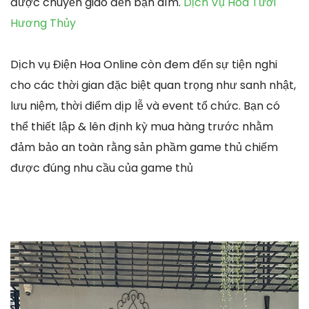
được chuyển giao đến bạn dìm.
Dịch Vụ Hoa Tươi
Hương Thủy
Dịch vụ Điện Hoa Online còn đem đến sự tiện nghi
cho các thời gian đặc biệt quan trọng như sanh nhật,
lưu niệm, thời điểm dịp lễ và event tổ chức. Bạn có
thể thiết lập & lên định kỳ mua hàng trước nhằm
đảm bảo an toàn rằng sản phầm game thủ chiếm
được đúng nhu cầu của game thủ