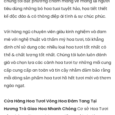
chúng tôi đặt phương châm mang về mang lại người
tiêu dùng những bó hoa tuoi tuyệt hảo, họa tiết thiết
kế độc đáo & có thông điệp ái tình & sự chúc phúc.
Với hàng ngũ chuyên viên giàu kinh nghiệm và đam
mê với nghệ thuật và thẩm mỹ hoa tươi, tôi khẳng
định chỉ sử dụng các nhiều loại hoa tươi tốt nhất có
thể & chất lượng tốt nhất. Chúng tôi luôn luôn đánh
giá và chọn lựa các cành hoa tươi tự những mối cung
cấp cung cấp an toàn và tin cậy nhằm đảm bảo rằng
mỗi dòng sản phẩm hoa tươi hồ hết tươi mới và thơm
ngào ngạt.
Cửa Hàng Hoa Tươi Vòng Hoa Đám Tang Tại
Hương Trà Giao Hoa Nhanh Chóng
Cơ sở Hoa Tươi