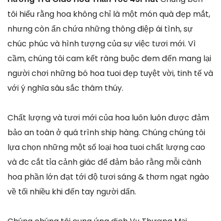
tôi hiểu rằng hoa không chỉ là một món quà đẹp mắt,
nhưng còn ẩn chứa những thông điệp ái tình, sự
chúc phúc và hình tượng của sự việc tươi mới. Vì
cầm, chúng tôi cam kết ràng buộc đem đến mang lại
người chơi những bó hoa tuoi đẹp tuyệt vời, tinh tế và
với ý nghĩa sâu sắc thâm thúy.
Chất lượng và tươi mới của hoa luôn luôn được đảm
bảo an toàn ở quá trình ship hàng. Chúng chúng tôi
lựa chọn những một số loại hoa tuoi chất lượng cao
và đc cắt tỉa cảnh giác để đảm bảo rằng mỗi cành
hoa phần lớn đạt tới độ tươi sáng & thơm ngạt ngào
về tối nhiều khi đến tay người dấn.