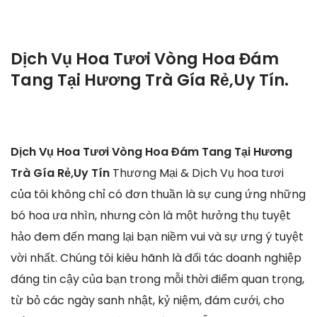
Dịch Vụ Hoa Tươi Vòng Hoa Đám
Tang Tại Hương Trà Gía Rẻ,Uy Tín.
Dịch Vụ Hoa Tươi Vòng Hoa Đám Tang Tại Hương
Trà Gía Rẻ,Uy Tín
Thương Mại & Dịch Vụ hoa tươi
của tôi không chỉ có đơn thuần là sự cung ứng những
bó hoa ưa nhìn, nhưng còn là một hưởng thụ tuyệt
hảo đem đến mang lại bạn niềm vui và sự ưng ý tuyệt
vời nhất. Chúng tôi kiêu hãnh là đối tác doanh nghiệp
đáng tin cậy của bạn trong mỗi thời điểm quan trọng,
từ bỏ các ngày sanh nhật, kỷ niệm, đám cưới, cho