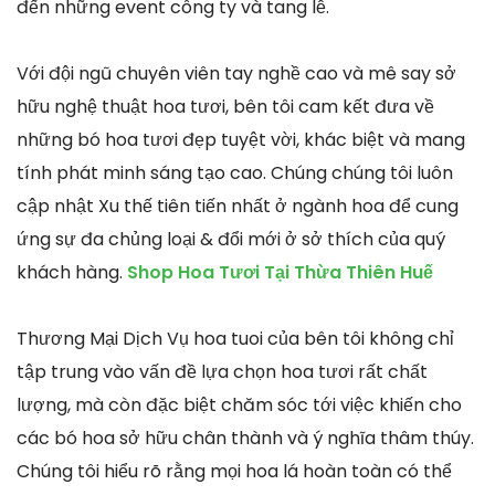
đến những event công ty và tang lễ.
Với đội ngũ chuyên viên tay nghề cao và mê say sở
hữu nghệ thuật hoa tươi, bên tôi cam kết đưa về
những bó hoa tươi đẹp tuyệt vời, khác biệt và mang
tính phát minh sáng tạo cao. Chúng chúng tôi luôn
cập nhật Xu thế tiên tiến nhất ở ngành hoa để cung
ứng sự đa chủng loại & đổi mới ở sở thích của quý
khách hàng.
Shop Hoa Tươi Tại Thừa Thiên Huế
Thương Mại Dịch Vụ hoa tuoi của bên tôi không chỉ
tập trung vào vấn đề lựa chọn hoa tươi rất chất
lượng, mà còn đặc biệt chăm sóc tới việc khiến cho
các bó hoa sở hữu chân thành và ý nghĩa thâm thúy.
Chúng tôi hiểu rõ rằng mọi hoa lá hoàn toàn có thể