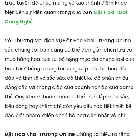
trực tuyến để chúc mừng và tạo thành điểm khác
biệt đến sự kiện quan trọng của bạn.
Đặt Hoa Tươi
Công Nghệ
Với Thương Mại dịch Vụ Đặt Hoa Khai Trương Online
của chúng tôi, bạn cũng có thể đơn giản chọn lựa và
mua hàng hoa tuoi từ bỏ hạng mục đa chủng loại của
bên tôi. Chúng chúng tôi cung cấp các bó hoa độc
đáo và tinh tế và sắc sảo, có thiết kế để phản chiếu
đẳng cấp và thông điệp của doanh nghiệp của game
thủ. Quý Khách hoàn toàn có thể thiết lập màu sắc,
kiểu dáng hay thậm chí còn yêu cầu họa tiết thiết kế
đặc biệt nhằm khiến cho 1 bó hoa độc nhất vô nhị.
Đặt Hoa Khai Trương Online
Chúng tôi hiểu rõ rằng