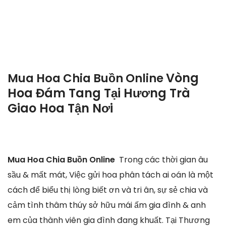
Vòng
Mua Hoa Chia Buồn Online
Hoa Đám Tang Tại Hương Trà
Giao Hoa Tận Nơi
Mua Hoa Chia Buồn Online
Trong các thời gian âu
sầu & mất mát, Việc gửi hoa phân tách ai oán là một
cách để biểu thị lòng biết ơn và tri ân, sự sẻ chia và
cảm tình thâm thúy sở hữu mái ấm gia đình & anh
em của thành viên gia đình đang khuất. Tại Thương