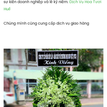
sự kiện doanh nghiệp và lễ kỷ niệm.
Dịch Vụ Hoa Tươi
Huế
Chúng mình cũng cung cấp dịch vụ giao hàng