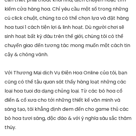
kiếm cửa hàng hoa. Chỉ yêu cầu một số trong những
cú click chuột, chúng ta có thể chọn lựa và đặt hàng
hoa tuoi 1 cách tiện lợi & linh hoạt. Dù người chơi sẽ
sinh hoạt bất kỳ đâu trên thế giới, chúng tôi có thể
chuyển giao đến tương tác mong muốn một cách tin
cậy & chóng vánh.
Với Thương Mại dịch Vụ Điện Hoa Online của tôi, bạn
cũng có thể tậu quan sát thấy hàng loạt những các
loại hoa tuoi đa dạng chủng loại. Từ các bó hoa cổ
điển & cổ xưa cho tới những thiết kế văn minh và
sáng tạo, tôi khẳng định đem đến cho game thủ các
bó hoa tươi sáng, độc đáo & với ý nghĩa sâu sắc thâm
thúy.