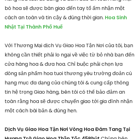
bó hoa sẽ được bàn giao đến tay tổ ấm nhận một
cách an toàn và tin cậy & đúng thời gian.
Hoa Sinh
Nhật Tại Thành Phố Huế
Với Thương Mại dịch Vụ Giao Hoa Tận Nơi của tôi, bạn
không cần thiết phải lo ngại về việc từ bỏ nhà bạn đến
cửa hàng hoa & đưa hoa. Chỉ buộc phải chọn lựa
dòng sản phẩm hoa tuoi thương yêu trường đoản cú
hạng mục đa dạng của chúng tôi & cung cấp thông
tin hệ trọng Giao hàng, bên tôi có thể bảo đảm an
toàn rằng hoa sẽ được chuyển giao tới gia đình nhận
một cách bài bản & đúng hẹn.
Dịch Vụ Giao Hoa Tận Nơi Vòng Hoa Đám Tang Tại
Hương Trà Giao Hoa Thần Tốc 45Phút
Chúng bên