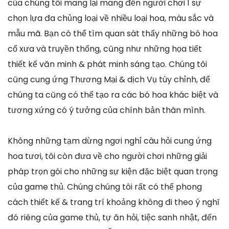
của chúng tôi mang lại mang đến người chơi 1 sự
chọn lựa đa chủng loại về nhiều loại hoa, màu sắc và
mẫu mã. Bạn có thể tìm quan sát thấy những bó hoa
cổ xưa và truyền thống, cũng như những họa tiết
thiết kế văn minh & phát minh sáng tạo. Chúng tôi
cũng cung ứng Thương Mại & dịch Vụ tùy chỉnh, để
chúng ta cũng có thể tạo ra các bó hoa khác biệt và
tương xứng có ý tưởng của chính bản thân mình.
Không những tạm dừng ngơi nghỉ câu hỏi cung ứng
hoa tươi, tôi còn đưa về cho người chơi những giải
pháp trọn gói cho những sự kiện đặc biệt quan trọng
của game thủ. Chúng chúng tôi rất có thể phong
cách thiết kế & trang trí khoảng không đi theo ý nghĩ
đó riêng của game thủ, tự ăn hỏi, tiệc sanh nhật, đến