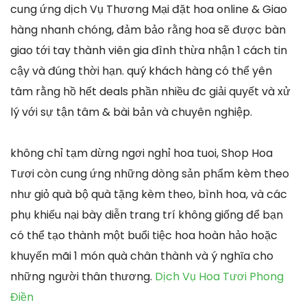
cung ứng dịch Vụ Thương Mại đặt hoa online & Giao
hàng nhanh chóng, đảm bảo rằng hoa sẽ được bàn
giao tới tay thành viên gia đình thừa nhận 1 cách tin
cậy và đúng thời hạn. quý khách hàng có thể yên
tâm rằng hồ hết deals phần nhiều đc giải quyết và xử
lý với sự tận tâm & bài bản và chuyên nghiệp.
không chỉ tạm dừng ngơi nghỉ hoa tuoi, Shop Hoa
Tươi còn cung ứng những dòng sản phẩm kèm theo
như giỏ quà bộ quà tặng kèm theo, bình hoa, và các
phụ khiếu nại bày diễn trang trí không giống để bạn
có thể tạo thành một buổi tiệc hoa hoàn hảo hoặc
khuyến mãi 1 món quà chân thành và ý nghĩa cho
những người thân thương.
Dịch Vụ Hoa Tươi Phong
Điền