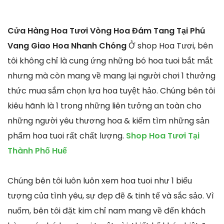
Cửa Hàng Hoa Tươi Vòng Hoa Đám Tang Tại Phú
Vang Giao Hoa Nhanh Chóng
Ở shop Hoa Tươi, bên
tôi không chỉ là cung ứng những bó hoa tuoi bắt mắt
nhưng mà còn mang về mang lại người chơi 1 thưởng
thức mua sắm chọn lựa hoa tuyệt hảo. Chúng bên tôi
kiêu hãnh là 1 trong những liên tưởng an toàn cho
những người yêu thương hoa & kiếm tìm những sản
phẩm hoa tuoi rất chất lượng.
Shop Hoa Tươi Tại
Thành Phố Huế
Chúng bên tôi luôn luôn xem hoa tuoi như 1 biểu
tượng của tình yêu, sự đẹp đẽ & tinh tế và sắc sảo. Vì
nuốm, bên tôi đặt kim chỉ nam mang về đến khách