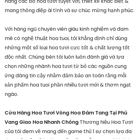
hàng các bó hoa tươi tuyệt vời, thiết kế khác biệt &
mang thông điệp ái tình và sự chúc mừng hạnh phúc.
Với hàng ngũ chuyên viên giàu kinh nghiệm và đam
mê có nghệ thuật hoa tuoi, tôi khẳng định chỉ dùng
những một số loại hoa tươi cực tốt & chất lượng tốt
độc nhất. Chúng bên tôi luôn luôn đánh giá và lựa
chọn những nhành hoa tươi từ bỏ các nguồn cung
ứng đáng tin cậy nhằm đảm bảo an toàn rằng mỗi
sản phẩm hoa tuoi phần nhiều tươi mới & thơm ngạt
ngào.
Cửa Hàng Hoa Tươi Vòng Hoa Đám Tang Tại Phú
Vang Giao Hoa Nhanh Chóng
Thương hiệu Hoa Tươi
của tôi đem về mang đến game thủ 1 sự chọn lựa đa