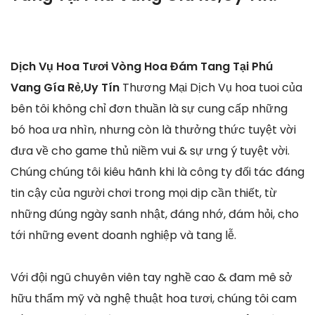
Dịch Vụ Hoa Tươi Vòng Hoa Đám Tang Tại Phú
Vang Gía Rẻ,Uy Tín
Thương Mại Dịch Vụ hoa tuoi của
bên tôi không chỉ đơn thuần là sự cung cấp những
bó hoa ưa nhìn, nhưng còn là thưởng thức tuyệt vời
đưa về cho game thủ niềm vui & sự ưng ý tuyệt vời.
Chúng chúng tôi kiêu hãnh khi là công ty đối tác đáng
tin cậy của người chơi trong mọi dịp cần thiết, từ
những đúng ngày sanh nhật, đáng nhớ, đám hỏi, cho
tới những event doanh nghiệp và tang lễ.
Với đội ngũ chuyên viên tay nghề cao & đam mê sở
hữu thẩm mỹ và nghệ thuật hoa tươi, chúng tôi cam