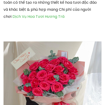
toàn có thể tạo ra những thiết kế hoa tươi độc đáo
và khác biệt & phù hợp mang Chi phí của người
chơi
Dịch Vụ Hoa Tươi Hương Trà