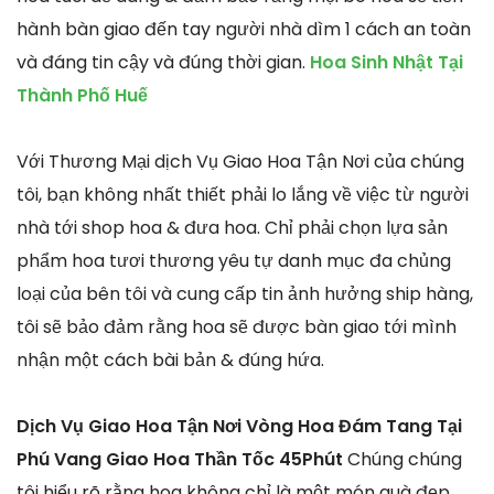
hành bàn giao đến tay người nhà dìm 1 cách an toàn
và đáng tin cậy và đúng thời gian.
Hoa Sinh Nhật Tại
Thành Phố Huế
Với Thương Mại dịch Vụ Giao Hoa Tận Nơi của chúng
tôi, bạn không nhất thiết phải lo lắng về việc từ người
nhà tới shop hoa & đưa hoa. Chỉ phải chọn lựa sản
phẩm hoa tươi thương yêu tự danh mục đa chủng
loại của bên tôi và cung cấp tin ảnh hưởng ship hàng,
tôi sẽ bảo đảm rằng hoa sẽ được bàn giao tới mình
nhận một cách bài bản & đúng hứa.
Dịch Vụ Giao Hoa Tận Nơi Vòng Hoa Đám Tang Tại
Phú Vang Giao Hoa Thần Tốc 45Phút
Chúng chúng
tôi hiểu rõ rằng hoa không chỉ là một món quà đẹp