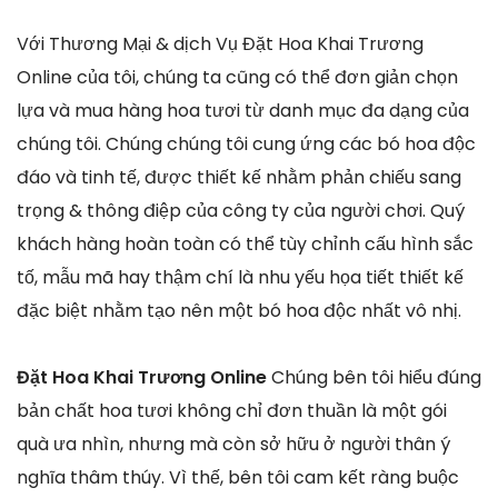
Với Thương Mại & dịch Vụ Đặt Hoa Khai Trương
Online của tôi, chúng ta cũng có thể đơn giản chọn
lựa và mua hàng hoa tươi từ danh mục đa dạng của
chúng tôi. Chúng chúng tôi cung ứng các bó hoa độc
đáo và tinh tế, được thiết kế nhằm phản chiếu sang
trọng & thông điệp của công ty của người chơi. Quý
khách hàng hoàn toàn có thể tùy chỉnh cấu hình sắc
tố, mẫu mã hay thậm chí là nhu yếu họa tiết thiết kế
đặc biệt nhằm tạo nên một bó hoa độc nhất vô nhị.
Đặt Hoa Khai Trương Online
Chúng bên tôi hiểu đúng
bản chất hoa tươi không chỉ đơn thuần là một gói
quà ưa nhìn, nhưng mà còn sở hữu ở người thân ý
nghĩa thâm thúy. Vì thế, bên tôi cam kết ràng buộc