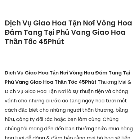
Dịch Vụ Giao Hoa Tận Nơi Vòng Hoa
Đám Tang Tại Phú Vang Giao Hoa
Thần Tốc 45Phút
Dịch Vụ Giao Hoa Tận Nơi Vòng Hoa Đám Tang Tại
Phú Vang Giao Hoa Thần Tốc 45Phút
Thương Mại &
Dịch Vụ Giao Hoa Tận Nơi là sự thuận tiện và chóng
vánh cho những ai ước ao tặng ngay hoa tươi một
cách đặc biệt cho những người thân thương, bằng
hữu, công ty đối tác hoặc bạn làm cùng. Chúng
chúng tôi mang đến đến bạn thưởng thức mua hàng
hoa tuoi dễ dàng & đảm bảo rằng mọi bó hoa sẽ tiến