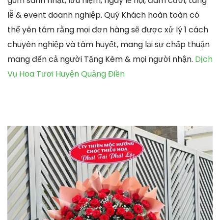
gồm sanh nhật, lưu niệm, ngày lễ hội, đám cưới, tang
lễ & event doanh nghiệp. Quý Khách hoàn toàn có
thể yên tâm rằng mọi đơn hàng sẽ được xử lý 1 cách
chuyên nghiệp và tâm huyết, mang lại sự chấp thuận
mang đến cả người Tặng Kèm & mọi người nhận.
Dịch
Vụ Hoa Tươi Huyện Quảng Điền