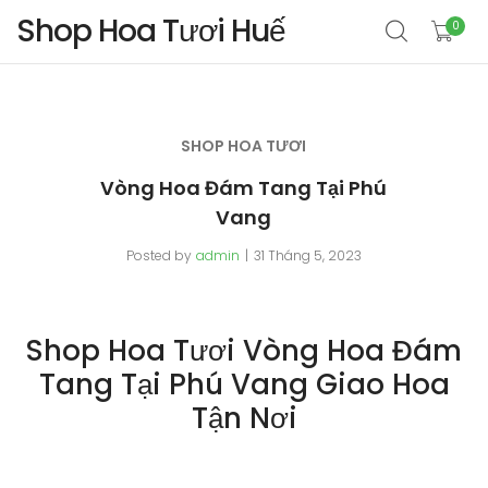
Shop Hoa Tươi Huế
0
SHOP HOA TƯƠI
Vòng Hoa Đám Tang Tại Phú
Vang
Posted by
admin
31 Tháng 5, 2023
Shop Hoa Tươi Vòng Hoa Đám
Tang Tại Phú Vang Giao Hoa
Tận Nơi