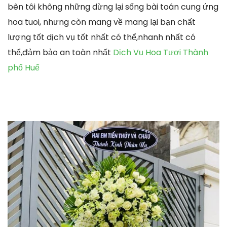
bên tôi không những dừng lại sống bài toán cung ứng
hoa tuoi, nhưng còn mang về mang lại bạn chất
lượng tốt dịch vụ tốt nhất có thể,nhanh nhất có
thể,đảm bảo an toàn nhất
Dịch Vụ Hoa Tươi Thành
phố Huế