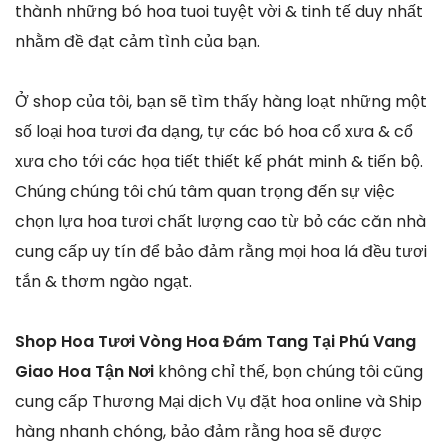
thành những bó hoa tuoi tuyệt vời & tinh tế duy nhất
nhằm đề đạt cảm tình của bạn.
Ở shop của tôi, bạn sẽ tìm thấy hàng loạt những một
số loại hoa tươi đa dạng, tự các bó hoa cổ xưa & cổ
xưa cho tới các họa tiết thiết kế phát minh & tiến bộ.
Chúng chúng tôi chú tâm quan trọng đến sự việc
chọn lựa hoa tươi chất lượng cao từ bỏ các căn nhà
cung cấp uy tín để bảo đảm rằng mọi hoa lá đều tươi
tắn & thơm ngào ngạt.
Shop Hoa Tươi Vòng Hoa Đám Tang Tại Phú Vang
Giao Hoa Tận Nơi
không chỉ thế, bọn chúng tôi cũng
cung cấp Thương Mại dịch Vụ đặt hoa online và Ship
hàng nhanh chóng, bảo đảm rằng hoa sẽ được