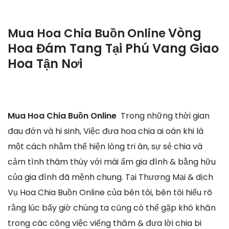
Vòng
Mua Hoa Chia Buồn Online
Hoa Đám Tang Tại Phú Vang Giao
Hoa Tận Nơi
Mua Hoa Chia Buồn Online
Trong những thời gian
đau đớn và hi sinh, Việc đưa hoa chia ai oán khi là
một cách nhằm thể hiện lòng tri ân, sự sẻ chia và
cảm tình thâm thúy với mái ấm gia đình & bằng hữu
của gia đình đã mệnh chung. Tại Thương Mại & dịch
Vụ Hoa Chia Buồn Online của bên tôi, bên tôi hiểu rõ
rằng lúc bấy giờ chúng ta cũng có thể gặp khó khăn
trong các công việc viếng thăm & đưa lời chia bi