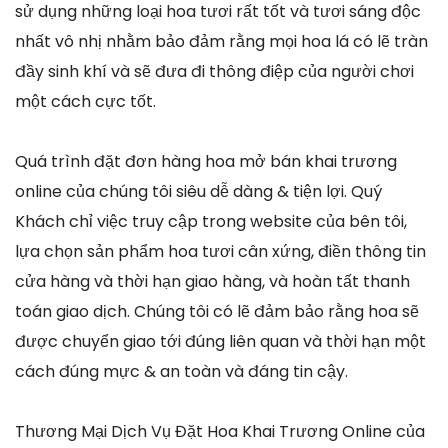
sử dụng những loại hoa tươi rất tốt và tươi sáng độc
nhất vô nhị nhằm bảo đảm rằng mọi hoa lá có lẽ tràn
đầy sinh khí và sẽ đưa đi thông điệp của người chơi
một cách cực tốt.
Quá trình đặt đơn hàng hoa mở bán khai trương
online của chúng tôi siêu dễ dàng & tiện lợi. Quý
Khách chỉ việc truy cập trong website của bên tôi,
lựa chọn sản phẩm hoa tươi cân xứng, điền thông tin
cửa hàng và thời hạn giao hàng, và hoàn tất thanh
toán giao dịch. Chúng tôi có lẽ đảm bảo rằng hoa sẽ
được chuyển giao tới đúng liên quan và thời hạn một
cách đúng mực & an toàn và đáng tin cậy.
Thương Mại Dịch Vụ Đặt Hoa Khai Trương Online của