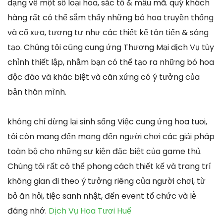
dạng về một số loại hoa, sắc tố & mẫu mã. quý khách
hàng rất có thể sắm thấy những bó hoa truyền thống
và cổ xưa, tương tự như các thiết kế tân tiến & sáng
tạo. Chúng tôi cũng cung ứng Thương Mại dịch Vụ tùy
chỉnh thiết lập, nhằm bạn có thể tạo ra những bó hoa
độc đáo và khác biệt và cân xứng có ý tưởng của
bản thân mình.
không chỉ dừng lại sinh sống Việc cung ứng hoa tuoi,
tôi còn mang đến mang đến người chơi các giải pháp
toàn bộ cho những sự kiện đặc biệt của game thủ.
Chúng tôi rất có thể phong cách thiết kế và trang trí
không gian đi theo ý tưởng riêng của người chơi, từ
bỏ ăn hỏi, tiệc sanh nhật, đến event tổ chức và lễ
đáng nhớ.
Dịch Vụ Hoa Tươi Huế