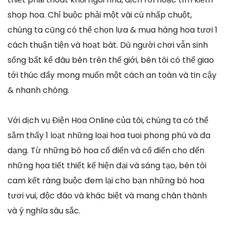
shop hoa. Chỉ buộc phải một vài cú nhấp chuột,
chúng ta cũng có thể chọn lựa & mua hàng hoa tươi 1
cách thuận tiện và hoạt bát. Dù người chơi vẫn sinh
sống bất kể đâu bên trên thế giới, bên tôi có thể giao
tới thúc đẩy mong muốn một cách an toàn và tin cậy
& nhanh chóng.
Với dịch vụ Điện Hoa Online của tôi, chúng ta có thể
sắm thấy 1 loạt những loại hoa tuoi phong phú và đa
dạng. Từ những bó hoa cổ điển và cổ điển cho đến
những họa tiết thiết kế hiện đại và sáng tạo, bên tôi
cam kết ràng buộc đem lại cho bạn những bó hoa
tươi vui, độc đáo và khác biệt và mang chân thành
và ý nghĩa sâu sắc.