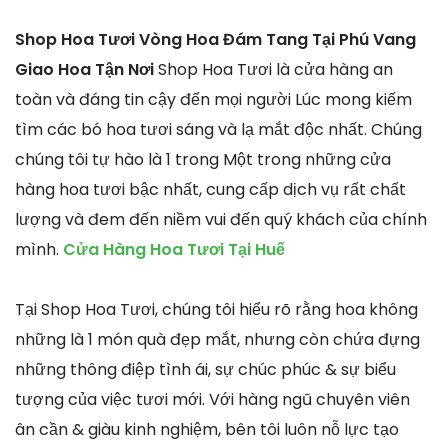
Shop Hoa Tươi Vòng Hoa Đám Tang Tại Phú Vang
Giao Hoa Tận Nơi
Shop Hoa Tươi là cửa hàng an
toàn và đáng tin cậy đến mọi người Lúc mong kiếm
tìm các bó hoa tươi sáng và lạ mắt độc nhất. Chúng
chúng tôi tự hào là 1 trong Một trong những cửa
hàng hoa tươi bậc nhất, cung cấp dịch vụ rất chất
lượng và đem đến niềm vui đến quý khách của chính
mình.
Cửa Hàng Hoa Tươi Tại Huế
Tại Shop Hoa Tươi, chúng tôi hiểu rõ rằng hoa không
những là 1 món quà đẹp mắt, nhưng còn chứa đựng
những thông điệp tình ái, sự chúc phúc & sự biểu
tượng của việc tươi mới. Với hàng ngũ chuyên viên
ân cần & giàu kinh nghiệm, bên tôi luôn nỗ lực tạo