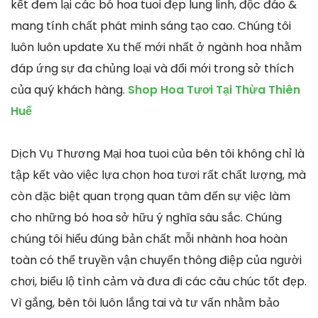
kết đem lại các bó hoa tuoi đẹp lung linh, độc đáo &
mang tính chất phát minh sáng tạo cao. Chúng tôi
luôn luôn update Xu thế mới nhất ở ngành hoa nhằm
đáp ứng sự đa chủng loại và đổi mới trong sở thích
của quý khách hàng.
Shop Hoa Tươi Tại Thừa Thiên
Huế
Dịch Vụ Thương Mại hoa tuoi của bên tôi không chỉ là
tập kết vào việc lựa chọn hoa tươi rất chất lượng, mà
còn đặc biệt quan trọng quan tâm đến sự việc làm
cho những bó hoa sở hữu ý nghĩa sâu sắc. Chúng
chúng tôi hiểu đúng bản chất mỗi nhành hoa hoàn
toàn có thể truyền vận chuyển thông điệp của người
chơi, biểu lộ tình cảm và đưa đi các câu chúc tốt đẹp.
Vì gắng, bên tôi luôn lắng tai và tư vấn nhằm bảo