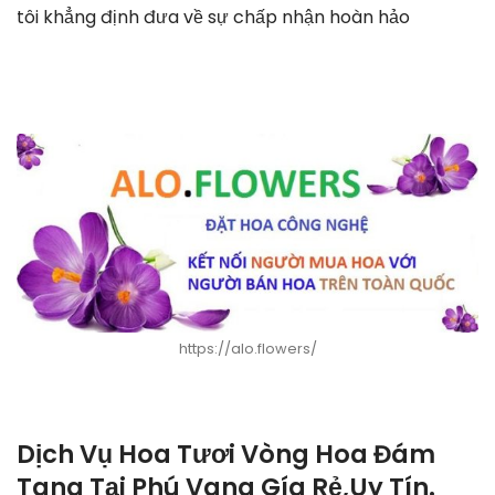
tôi khẳng định đưa về sự chấp nhận hoàn hảo
https://alo.flowers/
Dịch Vụ Hoa Tươi Vòng Hoa Đám
Tang Tại Phú Vang Gía Rẻ,Uy Tín.