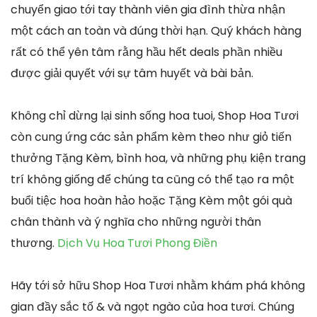
chuyển giao tới tay thành viên gia đình thừa nhận
một cách an toàn và đúng thời hạn. Quý khách hàng
rất có thể yên tâm rằng hầu hết deals phần nhiều
được giải quyết với sự tâm huyết và bài bản.
Không chỉ dừng lại sinh sống hoa tuoi, Shop Hoa Tươi
còn cung ứng các sản phẩm kèm theo như giỏ tiến
thưởng Tặng Kèm, bình hoa, và những phụ kiện trang
trí không giống để chúng ta cũng có thể tạo ra một
buổi tiệc hoa hoàn hảo hoặc Tặng Kèm một gói quà
chân thành và ý nghĩa cho những người thân
thương.
Dịch Vụ Hoa Tươi Phong Điền
Hãy tới sở hữu Shop Hoa Tươi nhằm khám phá không
gian đầy sắc tố & và ngọt ngào của hoa tươi. Chúng