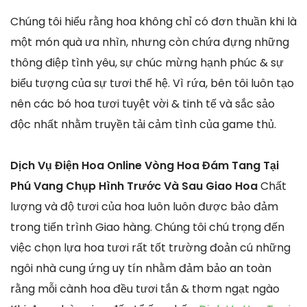
Chúng tôi hiểu rằng hoa không chỉ có đơn thuần khi là
một món quà ưa nhìn, nhưng còn chứa đựng những
thông điệp tình yêu, sự chúc mừng hạnh phúc & sự
biểu tượng của sự tươi thế hệ. Vì rứa, bên tôi luôn tạo
nên các bó hoa tươi tuyệt vời & tinh tế và sắc sảo
độc nhất nhằm truyền tải cảm tình của game thủ.
Dịch Vụ Điện Hoa Online Vòng Hoa Đám Tang Tại
Phú Vang Chụp Hình Trước Và Sau Giao Hoa
Chất
lượng và độ tươi của hoa luôn luôn được bảo đảm
trong tiến trình Giao hàng. Chúng tôi chú trọng đến
việc chọn lựa hoa tươi rất tốt trường đoản cú những
ngôi nhà cung ứng uy tín nhằm đảm bảo an toàn
rằng mỗi cành hoa đều tươi tắn & thơm ngạt ngào