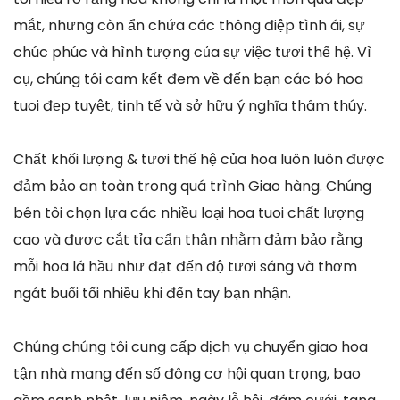
mắt, nhưng còn ẩn chứa các thông điệp tình ái, sự
chúc phúc và hình tượng của sự việc tươi thế hệ. Vì
cụ, chúng tôi cam kết đem về đến bạn các bó hoa
tuoi đẹp tuyệt, tinh tế và sở hữu ý nghĩa thâm thúy.
Chất khối lượng & tươi thế hệ của hoa luôn luôn được
đảm bảo an toàn trong quá trình Giao hàng. Chúng
bên tôi chọn lựa các nhiều loại hoa tuoi chất lượng
cao và được cắt tỉa cẩn thận nhằm đảm bảo rằng
mỗi hoa lá hầu như đạt đến độ tươi sáng và thơm
ngát buổi tối nhiều khi đến tay bạn nhận.
Chúng chúng tôi cung cấp dịch vụ chuyển giao hoa
tận nhà mang đến số đông cơ hội quan trọng, bao