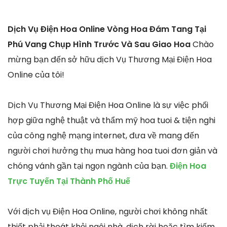
Dịch Vụ Điện Hoa Online Vòng Hoa Đám Tang Tại
Phú Vang Chụp Hình Trước Và Sau Giao Hoa
Chào
mừng bạn đến sở hữu dịch Vụ Thương Mại Điện Hoa
Online của tôi!
Dịch Vụ Thương Mại Điện Hoa Online là sự việc phối
hợp giữa nghệ thuật và thẩm mỹ hoa tuoi & tiện nghi
của công nghệ mạng internet, đưa về mang đến
người chơi hưởng thụ mua hàng hoa tuoi đơn giản và
chóng vánh gần tại ngọn ngành của bạn.
Điện Hoa
Trực Tuyến Tại Thành Phố Huế
Với dịch vụ Điện Hoa Online, người chơi không nhất
thiết phải thoát khỏi ngôi nhà, dịch rời hoặc tìm kiếm