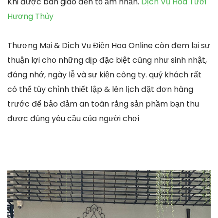
Khi được bàn giao đến tổ ấm nhấn.
Dịch Vụ Hoa Tươi
Hương Thủy
Thương Mại & Dịch Vụ Điện Hoa Online còn đem lại sự
thuận lợi cho những dịp đặc biệt cũng như sinh nhật,
đáng nhớ, ngày lễ và sự kiện công ty. quý khách rất
có thể tùy chỉnh thiết lập & lên lịch đặt đơn hàng
trước để bảo đảm an toàn rằng sản phầm bạn thu
được đúng yêu cầu của người chơi