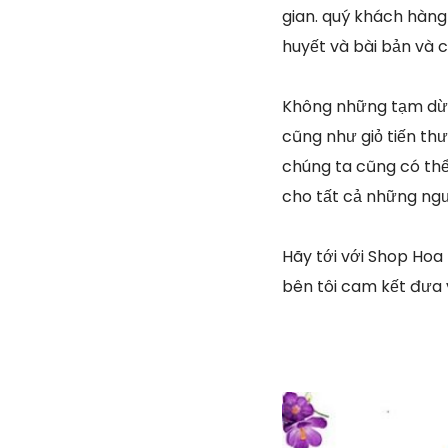
gian. quý khách hàng
huyết và bài bản và 
Không những tạm dừn
cũng như giỏ tiến thư
chúng ta cũng có thể
cho tất cả những ngư
Hãy tới với Shop Hoa
bên tôi cam kết đưa 