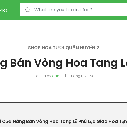
Search for:
ries
SHOP HOA TƯƠI QUẬN HUYỆN 2
 Bán Vòng Hoa Tang L
Posted by
admin
1 Tháng 11, 2023
 Cửa Hàng Bán Vòng Hoa Tang Lễ Phú Lộc Giao Hoa Tận