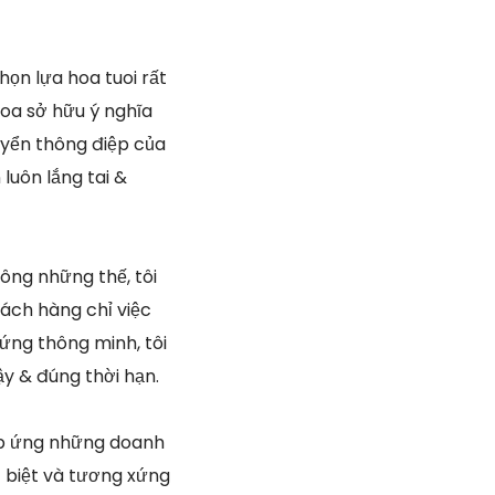
họn lựa hoa tuoi rất
hoa sở hữu ý nghĩa
uyển thông điệp của
luôn lắng tai &
ông những thế, tôi
ách hàng chỉ việc
ng thông minh, tôi
y & đúng thời hạn.
áp ứng những doanh
c biệt và tương xứng