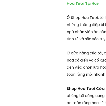
Hoa Tươi Tại Huế
Ở Shop Hoa Tươi, tôi
những thông điệp ái t
ngũ nhân viên ân cần
tinh tế và sắc sảo tu
Ở cửa hàng của tôi, c
hoa cổ điển và cổ xư
đến việc chọn lựa ho
toàn rằng mỗi nhành
Shop Hoa Tươi Cửa 
chúng tôi cũng cung
an toàn rằng hoa sẽ 