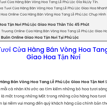
Tươi Cửa Hàng Bán Vòng Hoa Tang Lễ Phú Lộc Gía Rẻ,Uy Tín.
a Tươi Cửa Hàng Bán Vòng Hoa Tang Lễ Phú Lộc Giao Hoa Nhan
n Hoa Online Cửa Hàng Bán Vòng Hoa Tang Lễ Phú Lộc Chụp Hình
Hoa Tận Nơi Phú Lộc Giao Hoa Thần Tốc 45 Phút
i Trương Online Cửa Hàng Bán Vòng Hoa Tang Lễ Phú Lộc Giao H
Buồn Online Giao Hoa Tận Nơi Tại Phú Lộc
ươi Cửa Hàng Bán Vòng Hoa Tang
Giao Hoa Tận Nơi
Hàng Bán Vòng Hoa Tang Lễ Phú Lộc Giao Hoa Tận Nơi
S
 mỗi cá nhân Khi ước ao tìm kiếm những bó hoa tươi sáng 
o là một trong những Một trong những cửa hàng hoa tươi
em lại niềm vui mang đến quý khách hàng của chính bản t