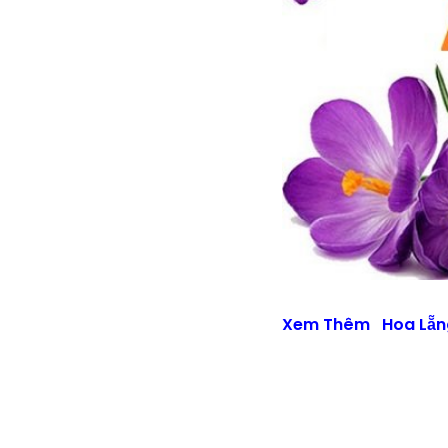
Xem Thêm
Hoa Lẵn