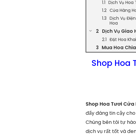
Dịch Vụ Hoa 
Cửa Hàng Ho
Dịch Vụ Điệ
Hoa
Dịch Vụ Giao 
Đặt Hoa Kha
Mua Hoa Chia 
Shop Hoa T
Shop Hoa Tươi Cửa 
đẩy đáng tin cậy cho
Chúng bên tôi tự hà
dịch vụ rất tốt và đ