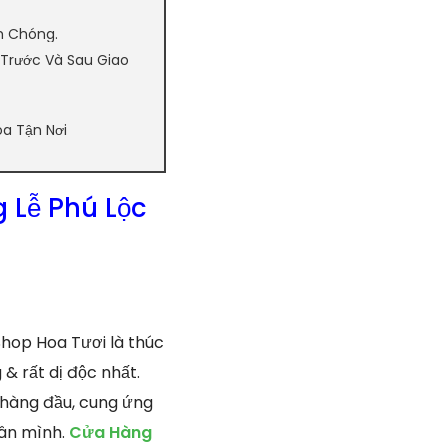
h Chóng.
 Trước Và Sau Giao
oa Tận Nơi
 Lễ Phú Lộc
hop Hoa Tươi là thúc
& rất dị độc nhất.
 hàng đầu, cung ứng
hân mình.
Cửa Hàng