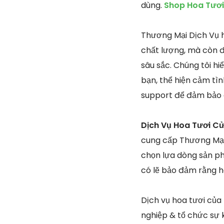
dùng.
Shop Hoa Tươi
Thương Mại Dịch Vụ ho
chất lượng, mà còn đ
sâu sắc. Chúng tôi h
bạn, thể hiện cảm tìn
support để đảm bảo a
Dịch Vụ Hoa Tươi Cử
cung cấp Thương Mại 
chọn lựa dòng sản p
có lẽ bảo đảm rằng h
Dịch vụ hoa tươi của
nghiệp & tổ chức sự k