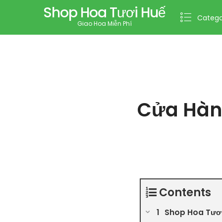
Shop Hoa Tươi Huế
Catego
Giao Hoa Miễn Phí
Cửa Hàng
Contents
Shop Hoa Tươi