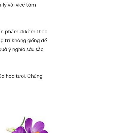
lý với việc tâm
sản phẩm đi kèm theo
ng trí không giống để
quà ý nghĩa sâu sắc
ủa hoa tươi. Chúng