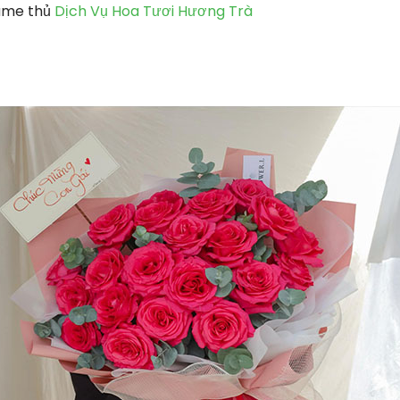
ame thủ
Dịch Vụ Hoa Tươi Hương Trà