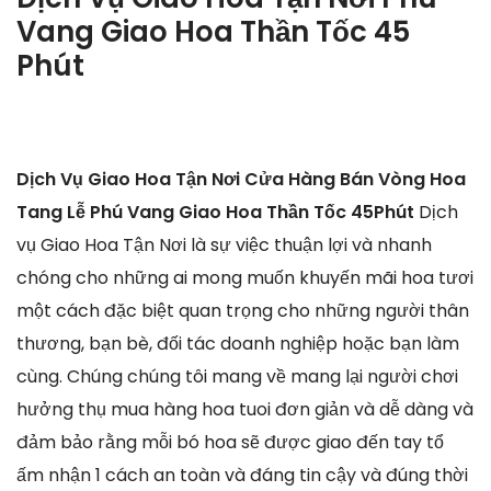
Vang Giao Hoa Thần Tốc 45
Phút
Dịch Vụ Giao Hoa Tận Nơi Cửa Hàng Bán Vòng Hoa
Tang Lễ Phú Vang Giao Hoa Thần Tốc 45Phút
Dịch
vụ Giao Hoa Tận Nơi là sự việc thuận lợi và nhanh
chóng cho những ai mong muốn khuyến mãi hoa tươi
một cách đặc biệt quan trọng cho những người thân
thương, bạn bè, đối tác doanh nghiệp hoặc bạn làm
cùng. Chúng chúng tôi mang về mang lại người chơi
hưởng thụ mua hàng hoa tuoi đơn giản và dễ dàng và
đảm bảo rằng mỗi bó hoa sẽ được giao đến tay tổ
ấm nhận 1 cách an toàn và đáng tin cậy và đúng thời