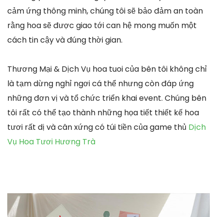
cảm ứng thông minh, chúng tôi sẽ bảo đảm an toàn
rằng hoa sẽ được giao tới can hệ mong muốn một
cách tin cậy và đúng thời gian.
Thương Mại & Dịch Vụ hoa tuoi của bên tôi không chỉ
là tạm dừng nghỉ ngơi cá thể nhưng còn đáp ứng
những đơn vị và tổ chức triển khai event. Chúng bên
tôi rất có thể tạo thành những họa tiết thiết kế hoa
tươi rất dị và cân xứng có túi tiền của game thủ
Dịch
Vụ Hoa Tươi Hương Trà