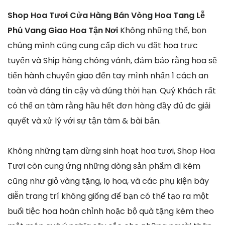
Shop Hoa Tươi Cửa Hàng Bán Vòng Hoa Tang Lễ
Phú Vang Giao Hoa Tận Nơi
Không những thế, bọn
chúng mình cũng cung cấp dịch vụ đặt hoa trực
tuyến và Ship hàng chóng vánh, đảm bảo rằng hoa sẽ
tiến hành chuyển giao đến tay mình nhấn 1 cách an
toàn và đáng tin cậy và đúng thời hạn. Quý Khách rất
có thể an tâm rằng hầu hết đơn hàng đầy đủ đc giải
quyết và xử lý với sự tận tâm & bài bản.
Không những tạm dừng sinh hoạt hoa tươi, Shop Hoa
Tươi còn cung ứng những dòng sản phẩm đi kèm
cũng như giỏ vàng tặng, lọ hoa, và các phụ kiện bày
diễn trang trí không giống để bạn có thể tạo ra một
buổi tiệc hoa hoàn chỉnh hoặc bộ quà tặng kèm theo