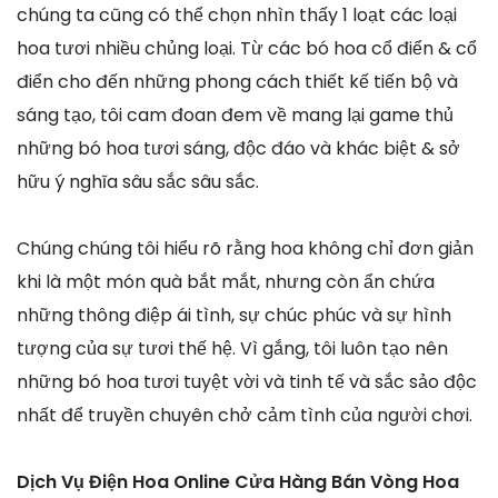
chúng ta cũng có thể chọn nhìn thấy 1 loạt các loại
hoa tươi nhiều chủng loại. Từ các bó hoa cổ điển & cổ
điển cho đến những phong cách thiết kế tiến bộ và
sáng tạo, tôi cam đoan đem về mang lại game thủ
những bó hoa tươi sáng, độc đáo và khác biệt & sở
hữu ý nghĩa sâu sắc sâu sắc.
Chúng chúng tôi hiểu rõ rằng hoa không chỉ đơn giản
khi là một món quà bắt mắt, nhưng còn ẩn chứa
những thông điệp ái tình, sự chúc phúc và sự hình
tượng của sự tươi thế hệ. Vì gắng, tôi luôn tạo nên
những bó hoa tươi tuyệt vời và tinh tế và sắc sảo độc
nhất để truyền chuyên chở cảm tình của người chơi.
Dịch Vụ Điện Hoa Online Cửa Hàng Bán Vòng Hoa