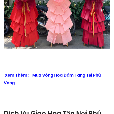
Xem Thêm :
Mua Vòng Hoa Đám Tang Tại Phú
Vang
Dịch Vụ Giao Hoa Tận Nơi Phú