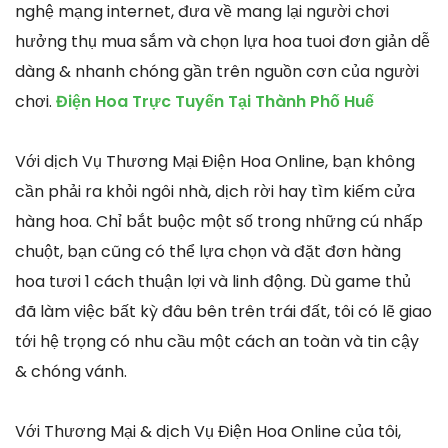
nghệ mạng internet, đưa về mang lại người chơi
hưởng thụ mua sắm và chọn lựa hoa tuoi đơn giản dễ
dàng & nhanh chóng gần trên nguồn cơn của người
chơi.
Điện Hoa Trực Tuyến Tại Thành Phố Huế
Với dịch Vụ Thương Mại Điện Hoa Online, bạn không
cần phải ra khỏi ngôi nhà, dịch rời hay tìm kiếm cửa
hàng hoa. Chỉ bắt buộc một số trong những cú nhấp
chuột, bạn cũng có thể lựa chọn và đặt đơn hàng
hoa tươi 1 cách thuận lợi và linh động. Dù game thủ
đã làm việc bất kỳ đâu bên trên trái đất, tôi có lẽ giao
tới hệ trọng có nhu cầu một cách an toàn và tin cậy
& chóng vánh.
Với Thương Mại & dịch Vụ Điện Hoa Online của tôi,