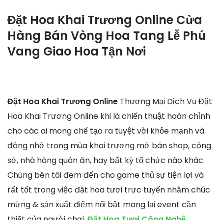
Đặt Hoa Khai Trương Online Cửa
Hàng Bán Vòng Hoa Tang Lễ Phú
Vang Giao Hoa Tận Nơi
Đặt Hoa Khai Trương Online
Thương Mại Dịch Vụ Đặt
Hoa Khai Trương Online khi là chiến thuật hoàn chỉnh
cho các ai mong chế tạo ra tuyệt vời khỏe mạnh và
đáng nhớ trong mùa khai trương mở bán shop, công
sở, nhà hàng quán ăn, hay bất kỳ tổ chức nào khác.
Chúng bên tôi đem đến cho game thủ sự tiện lợi và
rất tốt trong việc đặt hoa tươi trực tuyến nhằm chúc
mừng & sản xuất điểm nổi bật mang lại event cần
thiết của người chơi.
Đặt Hoa Tươi Công Nghệ