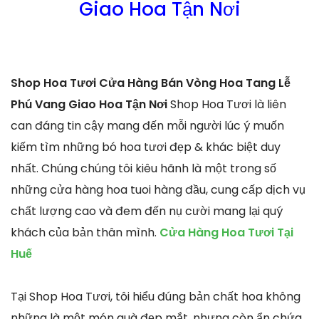
Giao Hoa Tận Nơi
Shop Hoa Tươi Cửa Hàng Bán Vòng Hoa Tang Lễ
Phú Vang Giao Hoa Tận Nơi
Shop Hoa Tươi là liên
can đáng tin cậy mang đến mỗi người lúc ý muốn
kiếm tìm những bó hoa tươi đẹp & khác biệt duy
nhất. Chúng chúng tôi kiêu hãnh là một trong số
những cửa hàng hoa tuoi hàng đầu, cung cấp dịch vụ
chất lượng cao và đem đến nụ cười mang lại quý
khách của bản thân mình.
Cửa Hàng Hoa Tươi Tại
Huế
Tại Shop Hoa Tươi, tôi hiểu đúng bản chất hoa không
những là một món quà đẹp mắt, nhưng còn ẩn chứa