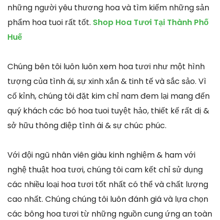
những người yêu thương hoa và tìm kiếm những sản
phẩm hoa tuoi rất tốt.
Shop Hoa Tươi Tại Thành Phố
Huế
Chúng bên tôi luôn luôn xem hoa tươi như một hình
tượng của tình ái, sự xinh xắn & tinh tế và sắc sảo. Vì
cố kỉnh, chúng tôi đặt kim chỉ nam đem lại mang đến
quý khách các bó hoa tuoi tuyệt hảo, thiết kế rất dị &
sở hữu thông điệp tình ái & sự chúc phúc.
Với đội ngũ nhân viên giàu kinh nghiệm & ham với
nghệ thuật hoa tươi, chúng tôi cam kết chỉ sử dụng
các nhiều loại hoa tươi tốt nhất có thể và chất lượng
cao nhất. Chúng chúng tôi luôn đánh giá và lựa chọn
các bông hoa tươi từ những nguồn cung ứng an toàn