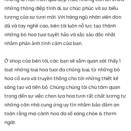
những thông điệp tình ái, sự chúc phúc và sự biểu
tượng của sự tươi mới. Với hàng ngũ nhân viên đon
đả và tay nghề cao, bên tôi luôn nỗ lực tạo thành
những bó hoa tuoi tuyệt hảo và sắc sảo độc nhất
nhằm phản ảnh tình cảm của bạn.
Ở shop của bên tôi, các bạn sẽ sắm quan sát thấy 1
loạt những loại hoa tuoi đa chủng loại, từ những bó
hoa cổ xưa và truyền thống cho tới những thiết kế
sáng tạo và tiến bộ. Chúng chúng tôi chú tâm quan
trọng đến sự việc chọn lựa hoa tươi rất chất lượng tự
những căn nhà cung ứng uy tín nhằm bảo đảm an
toàn rằng mọi cành hoa đa số sáng chóe & thơm
ngát.