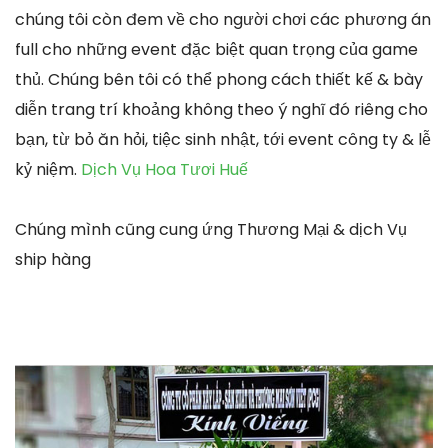
chúng tôi còn đem về cho người chơi các phương án
full cho những event đặc biệt quan trọng của game
thủ. Chúng bên tôi có thể phong cách thiết kế & bày
diễn trang trí khoảng không theo ý nghĩ đó riêng cho
bạn, từ bỏ ăn hỏi, tiệc sinh nhật, tới event công ty & lễ
kỷ niệm.
Dịch Vụ Hoa Tươi Huế
Chúng mình cũng cung ứng Thương Mại & dịch Vụ
ship hàng