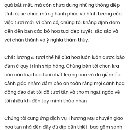
quà bắt mắt, mà còn chứa đựng những thông điệp
tình ái, sự chúc mừng hạnh phúc và hình tượng của
việc tươi mới. Vì cầm cố, chúng tôi khẳng định đem
đến đến bạn các bó hoa tuoi đẹp tuyệt, sắc sảo và
với chân thành và ý nghĩa thâm thúy.
Chất lượng & tươi thế hệ của hoa luôn luôn được bảo
đảm ở quy trình ship hàng. Chúng bên tôi chọn lựa
các các loại hoa tuoi chất lượng cao và đc giảm tỉa
cảnh giác nhằm đảm bảo an toàn rằng mọi cành hoa
đông đảo đạt tới độ tươi tắn và thơm ngạt ngào về
tối nhiều khi đến tay mình thừa nhận.
Chúng tôi cung ứng dịch Vụ Thương Mại chuyển giao
hoa tận nhà đến đầy đủ dịp cần thiết, bao gồm sanh