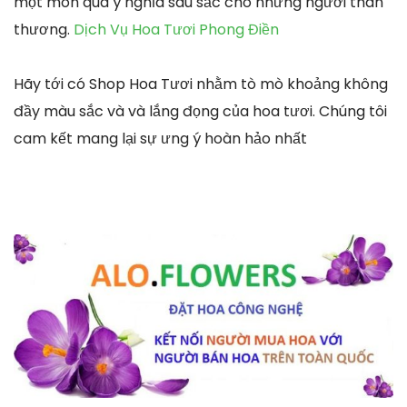
một món quà ý nghĩa sâu sắc cho những người thân
thương.
Dịch Vụ Hoa Tươi Phong Điền
Hãy tới có Shop Hoa Tươi nhằm tò mò khoảng không
đầy màu sắc và và lắng đọng của hoa tươi. Chúng tôi
cam kết mang lại sự ưng ý hoàn hảo nhất