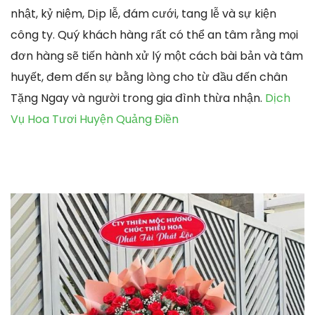
nhật, kỷ niệm, Dịp lễ, đám cưới, tang lễ và sự kiện
công ty. Quý khách hàng rất có thể an tâm rằng mọi
đơn hàng sẽ tiến hành xử lý một cách bài bản và tâm
huyết, đem đến sự bằng lòng cho từ đầu đến chân
Tặng Ngay và người trong gia đình thừa nhận.
Dịch
Vụ Hoa Tươi Huyện Quảng Điền