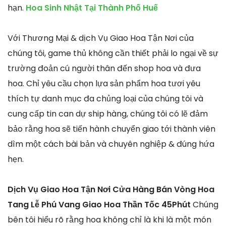
hạn.
Hoa Sinh Nhật Tại Thành Phố Huế
Với Thương Mại & dịch Vụ Giao Hoa Tận Nơi của
chúng tôi, game thủ không cần thiết phải lo ngại về sự
trường đoản cú người thân đến shop hoa và đưa
hoa. Chỉ yêu cầu chọn lựa sản phẩm hoa tươi yêu
thích tự danh mục đa chủng loại của chúng tôi và
cung cấp tin can dự ship hàng, chúng tôi có lẽ đảm
bảo rằng hoa sẽ tiến hành chuyển giao tới thành viên
dìm một cách bài bản và chuyên nghiệp & đúng hứa
hẹn.
Dịch Vụ Giao Hoa Tận Nơi Cửa Hàng Bán Vòng Hoa
Tang Lễ Phú Vang Giao Hoa Thần Tốc 45Phút
Chúng
bên tôi hiểu rõ rằng hoa không chỉ là khi là một món