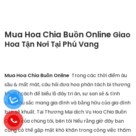
Mua Hoa Chia Buồn Online
Giao
Hoa Tận Nơi Tại
Phú Vang
Mua Hoa Chia Buồn Online
Trong các thời điểm âu
sầu & mất mát, câu hỏi đưa hoa phân tách bi thương
khi là 1 cách để biểu lộ đáy tri ân, sự san sẻ & tình
cảm sâu sắc mang gia đình và bằng hữu của gia đình
bạn sẽ khuất. Tại Thương Mại dịch Vụ Hoa Chia Buồn
Online của chúng tôi, bên tôi hiểu rằng giờ đây bạn
cũng có thể gặp mặt khó khăn trong công việc thăm