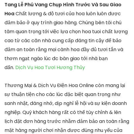
Tang Lễ Phú Vang Chụp Hình Trước Và Sau Giao
Hoa
Chất lượng & độ tươi của hoa luôn luôn được
đảm bảo ở quy trình giao hàng. Chúng bên tôi chú
tâm quan trọng tới việc lựa chọn hoa tuoi chất lượng
cao từ các căn nhà cung cấp đáng tin cậy để bảo
đảm an toàn rằng mọi cành hoa đầy đủ tươi tắn và
thơm ngạt ngào lúc đc bàn giao tới nhà bạn
dấn.
Dịch Vụ Hoa Tươi Hương Thủy
Thương Mại & Dịch Vụ Điện Hoa Online còn mang lại
sự thuận tiện cho các lúc đặc biệt quan trọng như
sanh nhật, đáng nhớ, dịp nghỉ lễ hội và sự kiện doanh
nghiệp. Quý khách hàng rất có thể tùy chỉnh & lên
lịch đặt đơn hàng trước nhằm đảm bảo an toàn rằng
mặt hàng người chơi nhận được đúng nhu yếu của