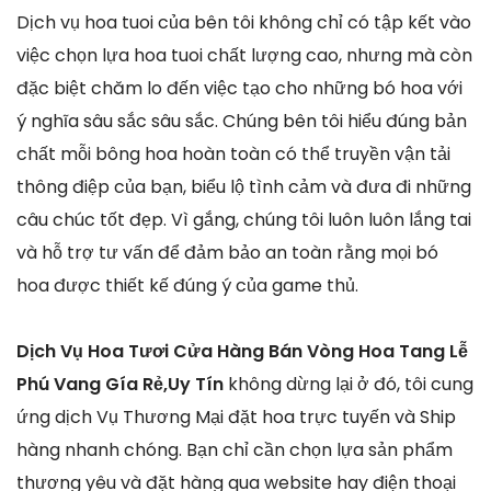
Dịch vụ hoa tuoi của bên tôi không chỉ có tập kết vào
việc chọn lựa hoa tuoi chất lượng cao, nhưng mà còn
đặc biệt chăm lo đến việc tạo cho những bó hoa với
ý nghĩa sâu sắc sâu sắc. Chúng bên tôi hiểu đúng bản
chất mỗi bông hoa hoàn toàn có thể truyền vận tải
thông điệp của bạn, biểu lộ tình cảm và đưa đi những
câu chúc tốt đẹp. Vì gắng, chúng tôi luôn luôn lắng tai
và hỗ trợ tư vấn để đảm bảo an toàn rằng mọi bó
hoa được thiết kế đúng ý của game thủ.
Dịch Vụ Hoa Tươi Cửa Hàng Bán Vòng Hoa Tang Lễ
Phú Vang Gía Rẻ,Uy Tín
không dừng lại ở đó, tôi cung
ứng dịch Vụ Thương Mại đặt hoa trực tuyến và Ship
hàng nhanh chóng. Bạn chỉ cần chọn lựa sản phẩm
thương yêu và đặt hàng qua website hay điện thoại