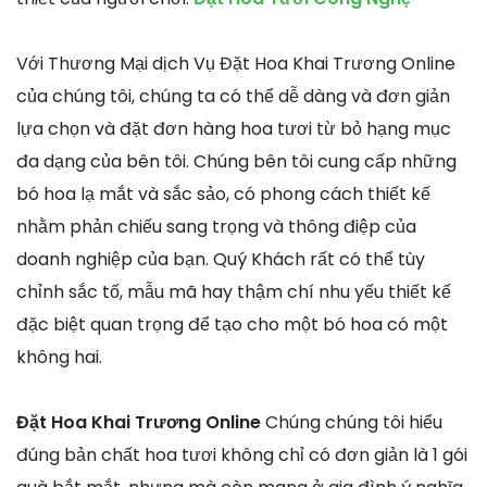
Với Thương Mại dịch Vụ Đặt Hoa Khai Trương Online
của chúng tôi, chúng ta có thể dễ dàng và đơn giản
lựa chọn và đặt đơn hàng hoa tươi từ bỏ hạng mục
đa dạng của bên tôi. Chúng bên tôi cung cấp những
bó hoa lạ mắt và sắc sảo, có phong cách thiết kế
nhằm phản chiếu sang trọng và thông điệp của
doanh nghiệp của bạn. Quý Khách rất có thể tùy
chỉnh sắc tố, mẫu mã hay thậm chí nhu yếu thiết kế
đặc biệt quan trọng để tạo cho một bó hoa có một
không hai.
Đặt Hoa Khai Trương Online
Chúng chúng tôi hiểu
đúng bản chất hoa tươi không chỉ có đơn giản là 1 gói