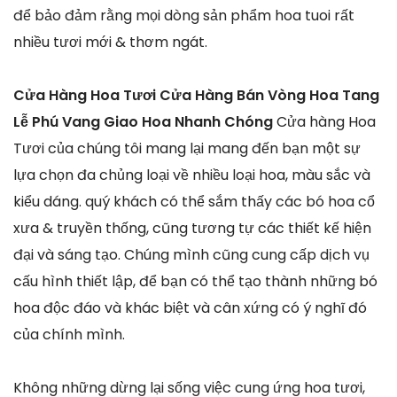
để bảo đảm rằng mọi dòng sản phẩm hoa tuoi rất
nhiều tươi mới & thơm ngát.
Cửa Hàng Hoa Tươi Cửa Hàng Bán Vòng Hoa Tang
Lễ Phú Vang Giao Hoa Nhanh Chóng
Cửa hàng Hoa
Tươi của chúng tôi mang lại mang đến bạn một sự
lựa chọn đa chủng loại về nhiều loại hoa, màu sắc và
kiểu dáng. quý khách có thể sắm thấy các bó hoa cổ
xưa & truyền thống, cũng tương tự các thiết kế hiện
đại và sáng tạo. Chúng mình cũng cung cấp dịch vụ
cấu hình thiết lập, để bạn có thể tạo thành những bó
hoa độc đáo và khác biệt và cân xứng có ý nghĩ đó
của chính mình.
Không những dừng lại sống việc cung ứng hoa tươi,