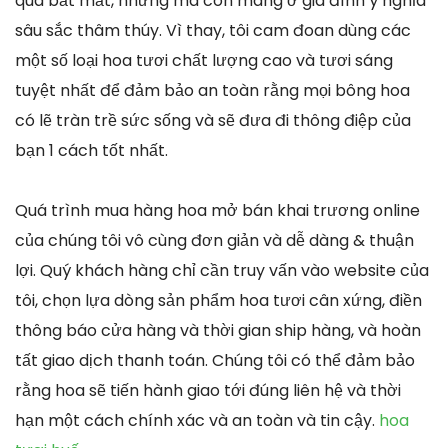
quà bắt mắt, nhưng mà còn mang ở gia đình ý nghĩa
sâu sắc thâm thúy. Vì thay, tôi cam đoan dùng các
một số loại hoa tươi chất lượng cao và tươi sáng
tuyệt nhất để đảm bảo an toàn rằng mọi bông hoa
có lẽ tràn trề sức sống và sẽ đưa đi thông điệp của
bạn 1 cách tốt nhất.
Quá trình mua hàng hoa mở bán khai trương online
của chúng tôi vô cùng đơn giản và dễ dàng & thuận
lợi. Quý khách hàng chỉ cần truy vấn vào website của
tôi, chọn lựa dòng sản phẩm hoa tươi cân xứng, điền
thông báo cửa hàng và thời gian ship hàng, và hoàn
tất giao dịch thanh toán. Chúng tôi có thể đảm bảo
rằng hoa sẽ tiến hành giao tới đúng liên hệ và thời
hạn một cách chính xác và an toàn và tin cậy.
hoa