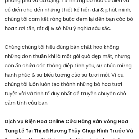
phong phú và đa dạng. Từ những bó hoa cổ điển và
cổ điển cho đến những thiết kế hiện đại & phát minh,
chúng tôi cam kết ràng buộc đem lại đến bạn các bó
hoa tươi tắn, rất dị & sở hữu ý nghĩa sâu sắc.
Chúng chúng tôi hiểu đúng bản chất hoa không
những đơn thuần khi là một gói quà đẹp mắt, nhưng
còn ẩn chứa các thông điệp tình yêu, sự chúc mừng
hạnh phúc & sự biểu tượng của sự tươi mới. Vì cụ,
chúng tôi luôn luôn tạo thành những bó hoa tươi
tuyệt vời và tinh tế duy nhất để truyền chuyên chở
cảm tình của bạn.
Dịch Vụ Điện Hoa Online Cửa Hàng Bán Vòng Hoa
Tang Lễ Tại Thị xã Hương Thủy Chụp Hình Trước Và