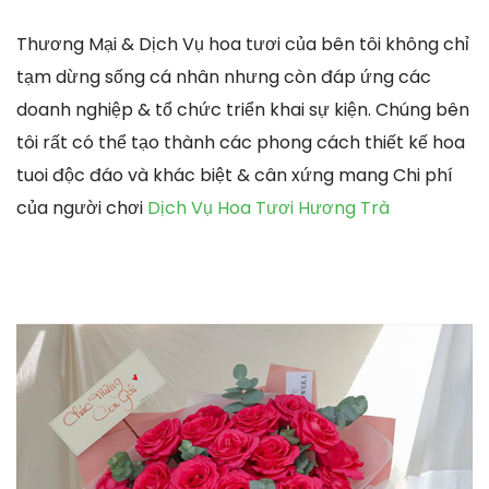
Thương Mại & Dịch Vụ hoa tươi của bên tôi không chỉ
tạm dừng sống cá nhân nhưng còn đáp ứng các
doanh nghiệp & tổ chức triển khai sự kiện. Chúng bên
tôi rất có thể tạo thành các phong cách thiết kế hoa
tuoi độc đáo và khác biệt & cân xứng mang Chi phí
của người chơi
Dịch Vụ Hoa Tươi Hương Trà