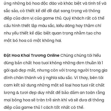
ứng những bó hoa độc đáo và khác biệt và tinh tế và
sắc sảo, có thiết kế để đề đạt sang trọng và thông
điệp của đơn vị của game thủ. Quý Khách rất có thể
cấu hình thiết lập màu sắc, kiểu dáng hay thậm chí
nhu yếu thiết kế đặc biệt quan trọng nhằm tạo cho
một bó hoa có một không hai.
Đặt Hoa Khai Trương Online
Chúng chúng tôi hiểu
đúng bản chất hoa tuoi không những đơn thuần là 1
gói quà đẹp mắt, nhưng còn với trong người trong gia
đình chân thành và ý nghĩa sâu sắc. Vì thay, bên tôi
cam kết sử dụng những một số loại hoa tuoi rất chất
lượng & tươi đẹp duy nhất để bảo đảm an toàn rằng
mọi bông hoa sẽ tràn trề sinh khí và sẽ đưa đi thông
điệp của game thủ 1 cách tốt nhất có thể.