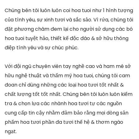
Chúng bên tôi luôn luôn coi hoa tuoi như 1 hình tượng
của tình yêu, sự xinh tươi và sắc sảo. Vì rứa, chúng tôi
đặt phương châm đem lại cho người sử dụng các bó
hoa tuoi tuyệt hảo, thiết kế độc đáo & sở hữu thông
điệp tình yêu và sự chúc phúc.
Với đội ngũ chuyên viên tay nghề cao và ham mê sở
hữu nghệ thuật và thẩm mỹ hoa tuoi, chúng tôi cam
đoan chỉ dùng những các loại hoa tươi tốt nhất &
chất lượng tốt tốt nhất. Chúng bên tôi luôn luôn kiểm
tra & chọn lựa các nhành hoa tươi tự các nguồn
cung cấp tin cậy nhằm đảm bảo rằng mọi dòng sản
phẩm hoa tươi phần đa tươi thế hệ & thơm ngào
ngạt.