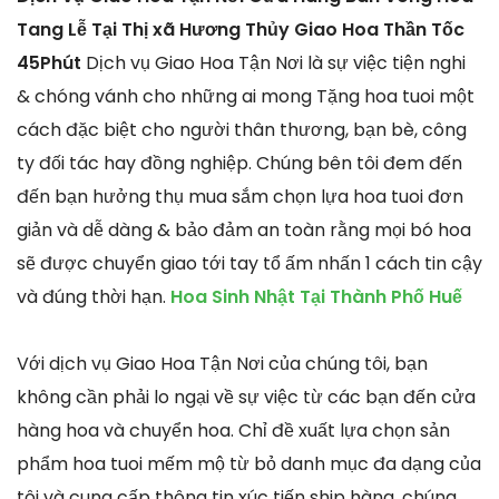
Tang Lễ Tại Thị xã Hương Thủy Giao Hoa Thần Tốc
45Phút
Dịch vụ Giao Hoa Tận Nơi là sự việc tiện nghi
& chóng vánh cho những ai mong Tặng hoa tuoi một
cách đặc biệt cho người thân thương, bạn bè, công
ty đối tác hay đồng nghiệp. Chúng bên tôi đem đến
đến bạn hưởng thụ mua sắm chọn lựa hoa tuoi đơn
giản và dễ dàng & bảo đảm an toàn rằng mọi bó hoa
sẽ được chuyển giao tới tay tổ ấm nhấn 1 cách tin cậy
và đúng thời hạn.
Hoa Sinh Nhật Tại Thành Phố Huế
Với dịch vụ Giao Hoa Tận Nơi của chúng tôi, bạn
không cần phải lo ngại về sự việc từ các bạn đến cửa
hàng hoa và chuyển hoa. Chỉ đề xuất lựa chọn sản
phẩm hoa tuoi mếm mộ từ bỏ danh mục đa dạng của
tôi và cung cấp thông tin xúc tiến ship hàng, chúng