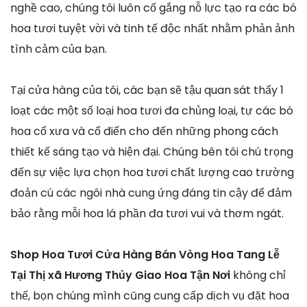
nghề cao, chúng tôi luôn cố gắng nỗ lực tạo ra các bó
hoa tươi tuyệt vời và tinh tế độc nhất nhằm phản ảnh
tình cảm của bạn.
Tại cửa hàng của tôi, các bạn sẽ tậu quan sát thấy 1
loạt các một số loại hoa tươi đa chủng loại, tự các bó
hoa cổ xưa và cổ điển cho đến những phong cách
thiết kế sáng tạo và hiện đại. Chúng bên tôi chú trọng
đến sự việc lựa chọn hoa tươi chất lượng cao trường
đoản cú các ngôi nhà cung ứng đáng tin cậy để đảm
bảo rằng mỗi hoa lá phần đa tươi vui và thơm ngát.
Shop Hoa Tươi Cửa Hàng Bán Vòng Hoa Tang Lễ
Tại Thị xã Hương Thủy Giao Hoa Tận Nơi
không chỉ
thế, bọn chúng mình cũng cung cấp dịch vụ đặt hoa