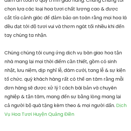
đảm an toàn ở quy trình giao hàng. Chúng chúng tôi
chọn lựa các loại hoa tươi chất lượng cao & được
cắt tỉa cảnh giác để đảm bảo an toàn rằng mọi hoa lá
đều đạt tới độ tươi vui và thơm ngát tối nhiều khi đến
tay chúng ta nhận.
Chúng chúng tôi cung ứng dịch vụ bàn giao hoa tận
nhà mang lại mọi thời điểm cần thiết, gồm có sinh
nhật, lưu niệm, dịp nghỉ lễ, đám cưới, tang lễ & sự kiện
tổ chức. quý khách hàng rất có thể an tâm rằng mỗi
đơn hàng sẽ được xử lý 1 cách bài bản và chuyên
nghiệp & tận tâm, mang đến sự bằng lòng mang lại
cả người bộ quà tặng kèm theo & mọi người dấn.
Dịch
Vụ Hoa Tươi Huyện Quảng Điền