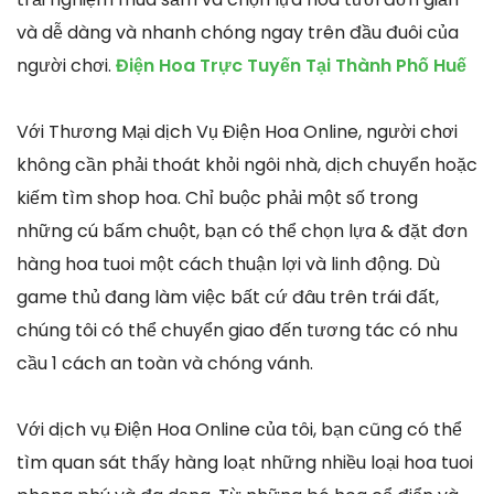
và dễ dàng và nhanh chóng ngay trên đầu đuôi của
người chơi.
Điện Hoa Trực Tuyến Tại Thành Phố Huế
Với Thương Mại dịch Vụ Điện Hoa Online, người chơi
không cần phải thoát khỏi ngôi nhà, dịch chuyển hoặc
kiếm tìm shop hoa. Chỉ buộc phải một số trong
những cú bấm chuột, bạn có thể chọn lựa & đặt đơn
hàng hoa tuoi một cách thuận lợi và linh động. Dù
game thủ đang làm việc bất cứ đâu trên trái đất,
chúng tôi có thể chuyển giao đến tương tác có nhu
cầu 1 cách an toàn và chóng vánh.
Với dịch vụ Điện Hoa Online của tôi, bạn cũng có thể
tìm quan sát thấy hàng loạt những nhiều loại hoa tuoi