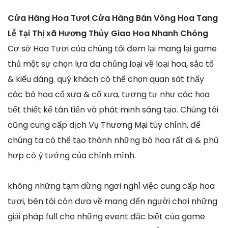
Cửa Hàng Hoa Tươi Cửa Hàng Bán Vòng Hoa Tang
Lễ Tại Thị xã Hương Thủy Giao Hoa Nhanh Chóng
Cơ sở Hoa Tươi của chúng tôi đem lại mang lại game
thủ một sự chọn lựa đa chủng loại về loại hoa, sắc tố
& kiểu dáng. quý khách có thể chọn quan sát thấy
các bó hoa cổ xưa & cổ xưa, tương tự như các họa
tiết thiết kế tân tiến và phát minh sáng tạo. Chúng tôi
cũng cung cấp dịch Vụ Thương Mại tùy chỉnh, để
chúng ta có thể tạo thành những bó hoa rất dị & phù
hợp có ý tưởng của chính mình.
không những tạm dừng ngơi nghỉ việc cung cấp hoa
tươi, bên tôi còn đưa về mang đến người chơi những
giải pháp full cho những event đặc biệt của game