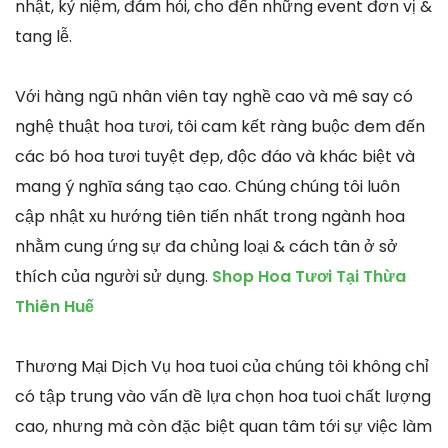
nhật, kỷ niệm, đám hỏi, cho đến những event đơn vị &
tang lễ.
Với hàng ngũ nhân viên tay nghề cao và mê say có
nghệ thuật hoa tươi, tôi cam kết ràng buộc đem đến
các bó hoa tươi tuyệt đẹp, độc đáo và khác biệt và
mang ý nghĩa sáng tạo cao. Chúng chúng tôi luôn
cập nhật xu hướng tiên tiến nhất trong ngành hoa
nhằm cung ứng sự đa chủng loại & cách tân ở sở
thích của người sử dụng.
Shop Hoa Tươi Tại Thừa
Thiên Huế
Thương Mại Dịch Vụ hoa tuoi của chúng tôi không chỉ
có tập trung vào vấn đề lựa chọn hoa tuoi chất lượng
cao, nhưng mà còn đặc biệt quan tâm tới sự việc làm