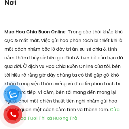
Nơi
Mua Hoa Chia Buồn Online
Trong các thời khắc khổ
cực & mất mát, Việc gửi hoa phân tách bi thiết khi là
một cách nhằm bộc lộ đáy tri ân, sự sẻ chia & tình
cảm thâm thúy sở hữu gia đình & bạn bè của bạn đã
qua đời. Ở dịch vụ Hoa Chia Buồn Online của tôi, bên
tôi hiểu rõ rằng giờ đây chúng ta có thể gặp gỡ khó
khăn trong việc thăm viếng và đưa lời phân tách bi
thiết trực tiếp. Vì cầm, bên tôi mang đến mang lại
người chơi một chiến thuật tiện nghi nhằm gửi hoa
chia bi quan một cách cảm tình và thành tâm.
Cửa
Hàng Hoa Tươi Thị xã Hương Trà