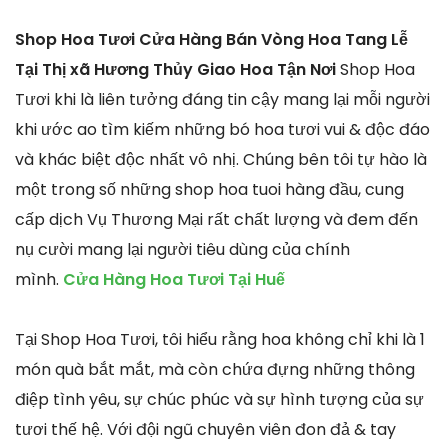
Shop Hoa Tươi Cửa Hàng Bán Vòng Hoa Tang Lễ
Tại Thị xã Hương Thủy Giao Hoa Tận Nơi
Shop Hoa
Tươi khi là liên tưởng đáng tin cậy mang lại mỗi người
khi ước ao tìm kiếm những bó hoa tươi vui & độc đáo
và khác biệt độc nhất vô nhị. Chúng bên tôi tự hào là
một trong số những shop hoa tuoi hàng đầu, cung
cấp dịch Vụ Thương Mại rất chất lượng và đem đến
nụ cười mang lại người tiêu dùng của chính
mình.
Cửa Hàng Hoa Tươi Tại Huế
Tại Shop Hoa Tươi, tôi hiểu rằng hoa không chỉ khi là 1
món quà bắt mắt, mà còn chứa đựng những thông
điệp tình yêu, sự chúc phúc và sự hình tượng của sự
tươi thế hệ. Với đội ngũ chuyên viên đon đả & tay