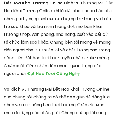
Đặt Hoa Khai Trương Online
Dịch Vụ Thương Mại Đặt
Hoa Khai Trương Online khi là giải pháp hoàn hảo cho
những ai hy vọng sinh sản ấn tượng trẻ trung và tràn
trề sức khỏe và lưu niệm trong đợt mở bán khai
trương shop, văn phòng, nhà hàng, xuất xắc bất cứ
tổ chức làm sao khác. Chúng bên tôi mang về mang
đến người chơi sự thuận lợi và chất lượng cao trong
công việc đặt hoa tuoi trực tuyến nhằm chúc mừng
& sản xuất điểm nhấn đến event quan trọng của
người chơi.
Đặt Hoa Tươi Công Nghệ
Với dịch Vụ Thương Mại Đặt Hoa Khai Trương Online
của chúng tôi, chúng ta có thể đơn giản dễ dàng lựa
chọn và mua hàng hoa tươi trường đoản cú hạng
mục đa dạng của chúng tôi. Chúng chúng tôi cung