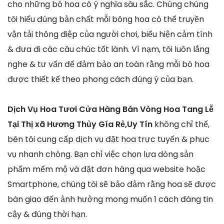
cho những bó hoa có ý nghĩa sâu sắc. Chúng chúng
tôi hiểu đúng bản chất mỗi bông hoa có thể truyền
vận tải thông điệp của người chơi, biểu hiện cảm tình
& đưa đi các câu chúc tốt lành. Vì nạm, tôi luôn lắng
nghe & tư vấn để đảm bảo an toàn rằng mỗi bó hoa
được thiết kế theo phong cách đúng ý của bạn.
Dịch Vụ Hoa Tươi Cửa Hàng Bán Vòng Hoa Tang Lễ
Tại Thị xã Hương Thủy Gía Rẻ,Uy Tín
không chỉ thế,
bên tôi cung cấp dịch vụ đặt hoa trực tuyến & phục
vụ nhanh chóng. Bạn chỉ việc chọn lựa dòng sản
phẩm mếm mộ và đặt đơn hàng qua website hoặc
Smartphone, chúng tôi sẽ bảo đảm rằng hoa sẽ được
bàn giao đến ảnh hưởng mong muốn 1 cách đáng tin
cậy & đúng thời hạn.