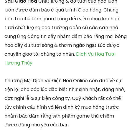
Sau Giao Hoa
Chất lượng & độ tươi của hoa luôn
luôn được đảm bảo ở quá trình Giao hàng. Chúng
bên tôi chú tâm quan trọng đến việc chọn lựa hoa
tươi chất lượng cao trường đoản cú các căn nhà
cung ứng đáng tin cậy nhằm đảm bảo rằng mọi bông
hoa đầy đủ tươi sáng & thơm ngào ngạt Lúc được
chuyển giao tới chúng ta nhận.
Dịch Vụ Hoa Tươi
Hương Thủy
Thương Mại Dịch Vụ Điện Hoa Online còn đưa về sự
tiện lợi cho các lúc đặc biệt như sinh nhật, đáng nhớ,
đợt nghỉ lễ & sự kiện công ty. Quý Khách rất có thể
tùy chỉnh cấu hình và lên định kỳ mua hàng trước
nhằm bảo đảm rằng sản phầm game thủ chiếm
được đúng nhu yếu của bạn