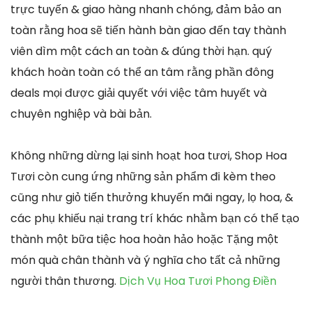
trực tuyến & giao hàng nhanh chóng, đảm bảo an
toàn rằng hoa sẽ tiến hành bàn giao đến tay thành
viên dìm một cách an toàn & đúng thời hạn. quý
khách hoàn toàn có thể an tâm rằng phần đông
deals mọi được giải quyết với việc tâm huyết và
chuyên nghiệp và bài bản.
Không những dừng lại sinh hoạt hoa tươi, Shop Hoa
Tươi còn cung ứng những sản phẩm đi kèm theo
cũng như giỏ tiến thưởng khuyến mãi ngay, lọ hoa, &
các phụ khiếu nại trang trí khác nhằm bạn có thể tạo
thành một bữa tiệc hoa hoàn hảo hoặc Tặng một
món quà chân thành và ý nghĩa cho tất cả những
người thân thương.
Dịch Vụ Hoa Tươi Phong Điền