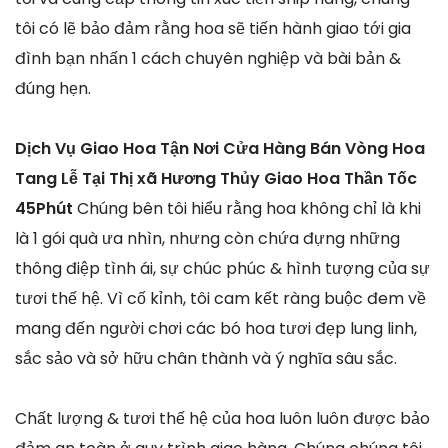
tôi có lẽ bảo đảm rằng hoa sẽ tiến hành giao tới gia
đình bạn nhấn 1 cách chuyên nghiệp và bài bản &
đúng hẹn.
Dịch Vụ Giao Hoa Tận Nơi Cửa Hàng Bán Vòng Hoa
Tang Lễ Tại Thị xã Hương Thủy Giao Hoa Thần Tốc
45Phút
Chúng bên tôi hiểu rằng hoa không chỉ là khi
là 1 gói quà ưa nhìn, nhưng còn chứa đựng những
thông điệp tình ái, sự chúc phúc & hình tượng của sự
tươi thế hệ. Vì cố kỉnh, tôi cam kết ràng buộc đem về
mang đến người chơi các bó hoa tươi đẹp lung linh,
sắc sảo và sở hữu chân thành và ý nghĩa sâu sắc.
Chất lượng & tươi thế hệ của hoa luôn luôn được bảo