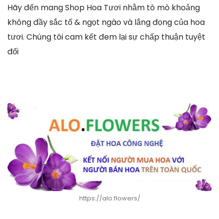
Hãy đến mang Shop Hoa Tươi nhằm tò mò khoảng
không đầy sắc tố & ngọt ngào và lắng đọng của hoa
tươi. Chúng tôi cam kết đem lại sự chấp thuận tuyệt
đối
https://alo.flowers/