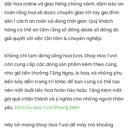
đặt hoa online và giao hàng chóng vánh, đảm bảo an
toàn rằng hoa sẽ được chuyển giao tới tay gia đình
dấn 1 cách an toàn và đúng thời gian. Quý khách
hàng có thể an tâm rằng số đông deals số đông đc
giải quyết với việc tận tâm & chuyên nghiệp.
Không chỉ tạm dừng sống hoa tươi, Shop Hoa Tươi
còn cung cấp các dòng sản phẩm kèm theo cũng
như giỏ tiến thưởng Tặng Ngay, lọ hoa, và những phụ
kiện bày diễn trang trí khác để bạn cũng có thể tạo
nên một buổi tiệc hoa hoàn hảo hoặc Tặng Kèm một
gói quà chân thành và ý nghĩa cho những người thân
yêu.
Dịch Vụ Hoa Tươi Phong Điền
Hãy tới mang Shop Hoa Tươi để mày mò khoảng