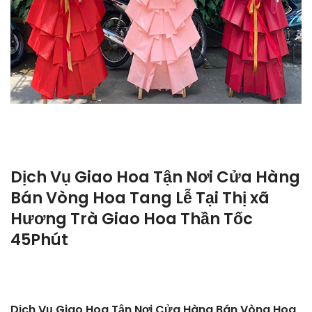
Dịch Vụ Giao Hoa Tận Nơi Cửa Hàng
Bán Vòng Hoa Tang Lễ Tại Thị xã
Hương Trà Giao Hoa Thần Tốc
45Phút
Dịch Vụ Giao Hoa Tận Nơi Cửa Hàng Bán Vòng Hoa