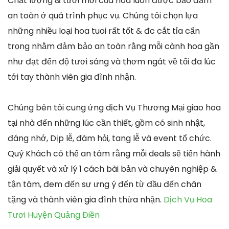
Chất lượng & tươi mới của hoa luôn được bảo đảm
an toàn ở quá trình phục vụ. Chúng tôi chọn lựa
những nhiều loại hoa tuoi rất tốt & đc cắt tỉa cẩn
trọng nhằm đảm bảo an toàn rằng mỗi cành hoa gần
như đạt đến độ tươi sáng và thơm ngát về tối đa lúc
tới tay thành viên gia đình nhận.
Chúng bên tôi cung ứng dịch Vụ Thương Mại giao hoa
tại nhà đến những lúc cần thiết, gồm có sinh nhật,
đáng nhớ, Dịp lễ, đám hỏi, tang lễ và event tổ chức.
Quý Khách có thể an tâm rằng mỗi deals sẽ tiến hành
giải quyết và xử lý 1 cách bài bản và chuyên nghiệp &
tận tâm, đem đến sự ưng ý đến từ đầu đến chân
tặng và thành viên gia đình thừa nhận.
Dịch Vụ Hoa
Tươi Huyện Quảng Điền