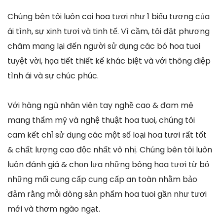
Chúng bên tôi luôn coi hoa tươi như 1 biểu tượng của
ái tình, sự xinh tươi và tinh tế. Vì cầm, tôi đặt phương
châm mang lại đến người sử dụng các bó hoa tuoi
tuyệt vời, họa tiết thiết kế khác biệt và với thông điệp
tình ái và sự chúc phúc.
Với hàng ngũ nhân viên tay nghề cao & đam mê
mang thẩm mỹ và nghệ thuật hoa tuoi, chúng tôi
cam kết chỉ sử dụng các một số loại hoa tươi rất tốt
& chất lượng cao độc nhất vô nhị. Chúng bên tôi luôn
luôn đánh giá & chọn lựa những bông hoa tươi từ bỏ
những mối cung cấp cung cấp an toàn nhằm bảo
đảm rằng mỗi dòng sản phẩm hoa tuoi gần như tươi
mới và thơm ngào ngạt.