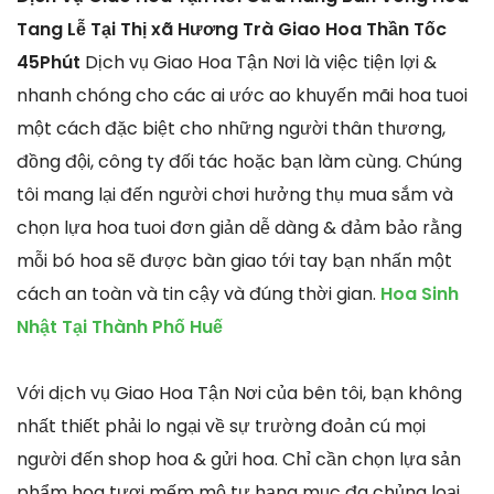
Tang Lễ Tại Thị xã Hương Trà Giao Hoa Thần Tốc
45Phút
Dịch vụ Giao Hoa Tận Nơi là việc tiện lợi &
nhanh chóng cho các ai ước ao khuyến mãi hoa tuoi
một cách đặc biệt cho những người thân thương,
đồng đội, công ty đối tác hoặc bạn làm cùng. Chúng
tôi mang lại đến người chơi hưởng thụ mua sắm và
chọn lựa hoa tuoi đơn giản dễ dàng & đảm bảo rằng
mỗi bó hoa sẽ được bàn giao tới tay bạn nhấn một
cách an toàn và tin cậy và đúng thời gian.
Hoa Sinh
Nhật Tại Thành Phố Huế
Với dịch vụ Giao Hoa Tận Nơi của bên tôi, bạn không
nhất thiết phải lo ngại về sự trường đoản cú mọi
người đến shop hoa & gửi hoa. Chỉ cần chọn lựa sản
phẩm hoa tươi mếm mộ tự hạng mục đa chủng loại