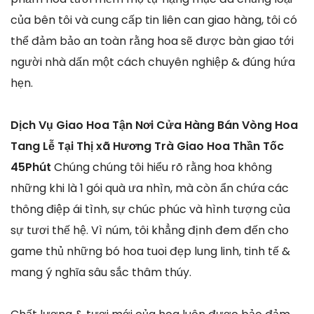
của bên tôi và cung cấp tin liên can giao hàng, tôi có
thể đảm bảo an toàn rằng hoa sẽ được bàn giao tới
người nhà dấn một cách chuyên nghiệp & đúng hứa
hẹn.
Dịch Vụ Giao Hoa Tận Nơi Cửa Hàng Bán Vòng Hoa
Tang Lễ Tại Thị xã Hương Trà Giao Hoa Thần Tốc
45Phút
Chúng chúng tôi hiểu rõ rằng hoa không
những khi là 1 gói quà ưa nhìn, mà còn ẩn chứa các
thông điệp ái tình, sự chúc phúc và hình tượng của
sự tươi thế hệ. Vì núm, tôi khẳng định đem đến cho
game thủ những bó hoa tuoi đẹp lung linh, tinh tế &
mang ý nghĩa sâu sắc thâm thúy.