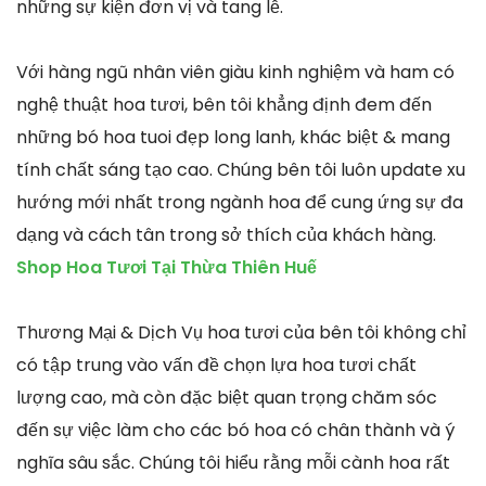
những sự kiện đơn vị và tang lễ.
Với hàng ngũ nhân viên giàu kinh nghiệm và ham có
nghệ thuật hoa tươi, bên tôi khẳng định đem đến
những bó hoa tuoi đẹp long lanh, khác biệt & mang
tính chất sáng tạo cao. Chúng bên tôi luôn update xu
hướng mới nhất trong ngành hoa để cung ứng sự đa
dạng và cách tân trong sở thích của khách hàng.
Shop Hoa Tươi Tại Thừa Thiên Huế
Thương Mại & Dịch Vụ hoa tươi của bên tôi không chỉ
có tập trung vào vấn đề chọn lựa hoa tươi chất
lượng cao, mà còn đặc biệt quan trọng chăm sóc
đến sự việc làm cho các bó hoa có chân thành và ý
nghĩa sâu sắc. Chúng tôi hiểu rằng mỗi cành hoa rất