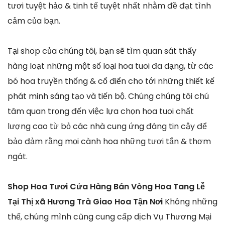
tươi tuyệt hảo & tinh tế tuyệt nhất nhằm đề đạt tình
cảm của bạn.
Tại shop của chúng tôi, bạn sẽ tìm quan sát thấy
hàng loạt những một số loại hoa tuoi đa dạng, từ các
bó hoa truyền thống & cổ điển cho tới những thiết kế
phát minh sáng tạo và tiến bộ. Chúng chúng tôi chú
tâm quan trọng đến việc lựa chọn hoa tuoi chất
lượng cao từ bỏ các nhà cung ứng đáng tin cậy để
bảo đảm rằng mọi cành hoa những tươi tắn & thơm
ngát.
Shop Hoa Tươi Cửa Hàng Bán Vòng Hoa Tang Lễ
Tại Thị xã Hương Trà Giao Hoa Tận Nơi
Không những
thế, chúng mình cũng cung cấp dịch Vụ Thương Mại