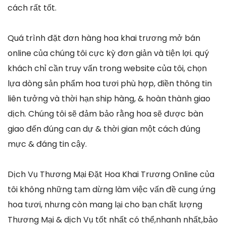
cách rất tốt.
Quá trình đặt đơn hàng hoa khai trương mở bán
online của chúng tôi cực kỳ đơn giản và tiện lợi. quý
khách chỉ cần truy vấn trong website của tôi, chọn
lựa dòng sản phẩm hoa tươi phù hợp, điền thông tin
liên tưởng và thời hạn ship hàng, & hoàn thành giao
dịch. Chúng tôi sẽ đảm bảo rằng hoa sẽ được bàn
giao đến đúng can dự & thời gian một cách đúng
mực & đáng tin cậy.
Dịch Vụ Thương Mại Đặt Hoa Khai Trương Online của
tôi không những tạm dừng làm việc vấn đề cung ứng
hoa tươi, nhưng còn mang lại cho bạn chất lượng
Thương Mại & dịch Vụ tốt nhất có thể,nhanh nhất,bảo