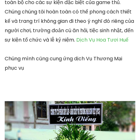
toàn bộ cho các sự kiện đặc biệt của game thủ.
Chúng chúng tôi hoàn toàn có thể phong cách thiết
kế và trang trí không gian đi theo ý nghĩ đó riêng của
người chơi, trường đoản cú ăn hỏi, tiệc sinh nhật, đến
sự kiện tổ chức và lễ kỷ niệm.
Dịch Vụ Hoa Tươi Huế
Chúng mình cũng cung ứng dịch Vụ Thương Mại
phục vụ