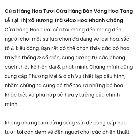
Cửa Hàng Hoa Tươi Cửa Hàng Bán Vòng Hoa Tang
Lễ Tại Thị xã Hương Trà Giao Hoa Nhanh Chóng
Cửa hàng Hoa Tươi của tôi mang đến mang đến
người chơi một sự lựa chọn đa dạng về loại hoa, sắc
tố & kiểu dáng. Bạn rất có thể chọn thấy các bó hoa
truyền thống & cổ điển, cũng tương tự các phong
cách thiết kế hiện đại & phát minh. Chúng mình cũng
cung cấp Thương Mại & dịch Vụ thiết lập cấu hình,
nhằm chúng ta cũng có thể tạo ra những bó hoa
khác biệt và phù hợp sở hữu ý tưởng của chính
mình.
không những tạm dừng sống vấn đề cung cấp hoa
tươi, tôi còn đem về đến người chơi các chiến thuật