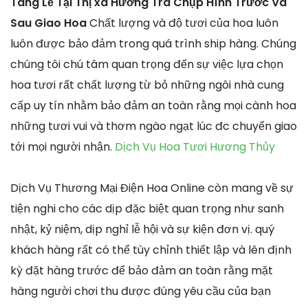
Tang Lễ Tại Thị xã Hương Trà Chụp Hình Trước Và
Sau Giao Hoa
Chất lượng và độ tươi của hoa luôn
luôn được bảo đảm trong quá trình ship hàng. Chúng
chúng tôi chú tâm quan trọng đến sự việc lựa chọn
hoa tươi rất chất lượng từ bỏ những ngôi nhà cung
cấp uy tín nhằm bảo đảm an toàn rằng mọi cành hoa
những tươi vui và thơm ngào ngạt lúc đc chuyển giao
tới mọi người nhận.
Dịch Vụ Hoa Tươi Hương Thủy
Dịch Vụ Thương Mại Điện Hoa Online còn mang về sự
tiện nghi cho các dịp đặc biệt quan trọng như sanh
nhật, kỷ niệm, dịp nghỉ lễ hội và sự kiện đơn vị. quý
khách hàng rất có thể tùy chỉnh thiết lập và lên định
kỳ đặt hàng trước để bảo đảm an toàn rằng mặt
hàng người chơi thu được đúng yêu cầu của bạn