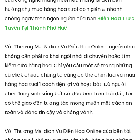
hưởng thụ mua hàng hoa tươi đơn giản & nhanh
chóng ngay trên ngọn nguồn của bạn.
Điện Hoa Trực
Tuyến Tại Thành Phố Huế
Với Thương Mại & dịch Vụ Điện Hoa Online, người chơi
không cần phải ra khỏi ngôi nhà, di chuyển hoặc tìm
kiếm cửa hàng hoa. Chỉ yêu cầu một số trong những
cú click chuột, chúng ta cũng có thể chọn lựa và mua
hàng hoa tuoi 1 cách tiện lợi và hoạt bát. Dù người
chơi đang sinh sống bất cứ đâu bên trên trái đất, tôi
có thể giao đến tương tác mong muốn một cách an
toàn và đáng tin cậy và chóng vánh.
Với Thương Mại dịch Vụ Điện Hoa Online của bên tôi,