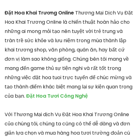
Đặt Hoa Khai Trương Online
Thương Mại Dịch Vụ Đặt
Hoa Khai Trương Online là chiến thuật hoàn hảo cho
những ai mong mỏi tạo nên tuyệt vời trẻ trung và
tràn trề sức khỏe và lưu niệm trong mùa thành lập
khai trương shop, văn phòng, quán ăn, hay bất cứ
đơn vị làm sao không giống. Chúng bên tôi mang về
mang đến game thủ sự tiện nghi và rất tốt trong
những việc đặt hoa tuoi trực tuyến để chúc mừng và
tạo thành điểm khác biệt mang lại sự kiện quan trọng
của bạn.
Đặt Hoa Tươi Công Nghệ
Với Thương Mại dịch Vụ Đặt Hoa Khai Trương Online
của chúng tôi, chúng ta cũng có thể dễ dàng và đơn
giản lựa chọn và mua hàng hoa tươi trường đoản cú