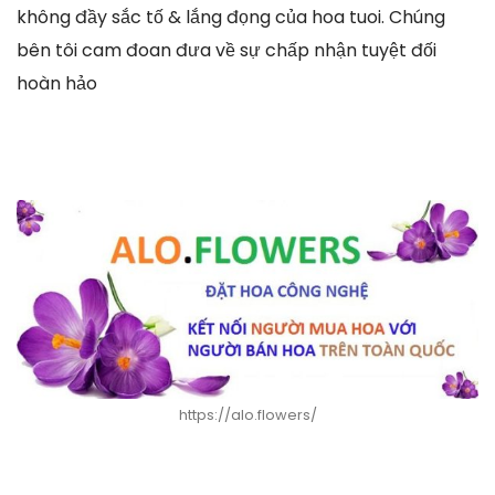
không đầy sắc tố & lắng đọng của hoa tuoi. Chúng
bên tôi cam đoan đưa về sự chấp nhận tuyệt đối
hoàn hảo
https://alo.flowers/