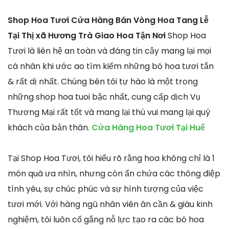
Shop Hoa Tươi Cửa Hàng Bán Vòng Hoa Tang Lễ
Tại Thị xã Hương Trà Giao Hoa Tận Nơi
Shop Hoa
Tươi là liên hệ an toàn và đáng tin cậy mang lại mọi
cá nhân khi ước ao tìm kiếm những bó hoa tươi tắn
& rất dị nhất. Chúng bên tôi tự hào là một trong
những shop hoa tuoi bậc nhất, cung cấp dịch Vụ
Thương Mại rất tốt và mang lại thú vui mang lại quý
khách của bản thân.
Cửa Hàng Hoa Tươi Tại Huế
Tại Shop Hoa Tươi, tôi hiểu rõ rằng hoa không chỉ là 1
món quà ưa nhìn, nhưng còn ẩn chứa các thông điệp
tình yêu, sự chúc phúc và sự hình tượng của việc
tươi mới. Với hàng ngũ nhân viên ân cần & giàu kinh
nghiệm, tôi luôn cố gắng nỗ lực tạo ra các bó hoa