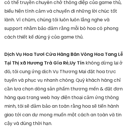
có thể truyền chuyên chở thông điệp của game thủ,
biểu hiện tình cảm và chuyển đi những lời chúc tốt
lành. Vì chũm, chúng tôi luôn luôn lắng nghe và
support nhằm bảo đảm rằng mỗi bó hoa có phong
cách thiết kế đúng ý của game thủ.
Dịch Vụ Hoa Tươi Cửa Hàng Bán Vòng Hoa Tang Lễ
Tại Thị xã Hương Trà Gía Rẻ,Uy Tín
không dừng lại ở
đó, tôi cung ứng dịch Vụ Thương Mại đặt hoa trực
tuyến và phục vụ nhanh chóng. Quý khách hàng chỉ
cần lựa chọn dòng sản phẩm thương mến & đặt đơn
hàng qua trang web hay điện thoại cảm ứng thông
minh, tôi sẽ đảm bảo an toàn rằng hoa sẽ tiến hành
giao tới can dự mong muốn một cách an toàn và tin
cậy và đúng thời hạn.