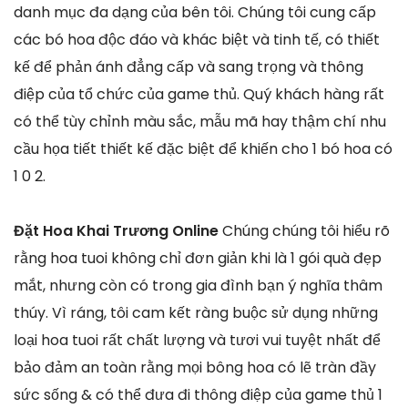
danh mục đa dạng của bên tôi. Chúng tôi cung cấp
các bó hoa độc đáo và khác biệt và tinh tế, có thiết
kế để phản ánh đẳng cấp và sang trọng và thông
điệp của tổ chức của game thủ. Quý khách hàng rất
có thể tùy chỉnh màu sắc, mẫu mã hay thậm chí nhu
cầu họa tiết thiết kế đặc biệt để khiến cho 1 bó hoa có
1 0 2.
Đặt Hoa Khai Trương Online
Chúng chúng tôi hiểu rõ
rằng hoa tuoi không chỉ đơn giản khi là 1 gói quà đẹp
mắt, nhưng còn có trong gia đình bạn ý nghĩa thâm
thúy. Vì ráng, tôi cam kết ràng buộc sử dụng những
loại hoa tuoi rất chất lượng và tươi vui tuyệt nhất để
bảo đảm an toàn rằng mọi bông hoa có lẽ tràn đầy
sức sống & có thể đưa đi thông điệp của game thủ 1