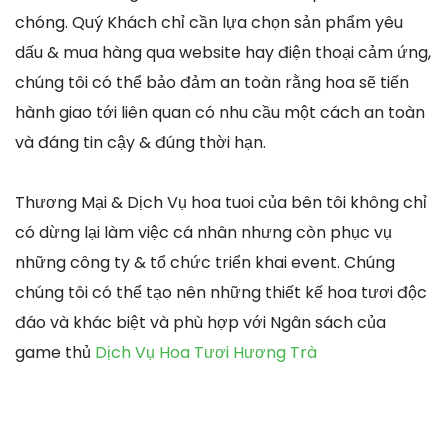
chóng. Quý Khách chỉ cần lựa chọn sản phẩm yêu
dấu & mua hàng qua website hay điện thoại cảm ứng,
chúng tôi có thể bảo đảm an toàn rằng hoa sẽ tiến
hành giao tới liên quan có nhu cầu một cách an toàn
và đáng tin cậy & đúng thời hạn.
Thương Mại & Dịch Vụ hoa tuoi của bên tôi không chỉ
có dừng lại làm việc cá nhân nhưng còn phục vụ
những công ty & tổ chức triển khai event. Chúng
chúng tôi có thể tạo nên những thiết kế hoa tươi độc
đáo và khác biệt và phù hợp với Ngân sách của
game thủ
Dịch Vụ Hoa Tươi Hương Trà