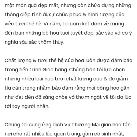
một món quà đẹp mắt, nhưng còn chứa đựng những
thông điệp tình ái, sự chúc phúc & hình tượng của
việc tươi thế hệ. Vì nắm, tôi cam kết đem về mang
đến bạn những bó hoa tuoi tuyệt đẹp, sắc sảo và có ý
nghĩa sâu sắc thâm thúy.
Chất lượng & tươi thế hệ của hoa luôn được đảm bảo
trong tiến trình Giao hàng. Chúng bên tôi lựa chọn
những nhiều loại hoa tươi chất lượng cao & đc giảm
tỉa cẩn trọng nhằm bảo đảm rằng mọi bông hoa gần
như đạt đến độ sáng chóe và thơm ngát về tối đa lúc
tới tay người nhận.
Chúng tôi cung ứng dịch Vụ Thương Mại giao hoa tận
nơi cho rất nhiều lúc quan trọng, gồm có sinh nhật,