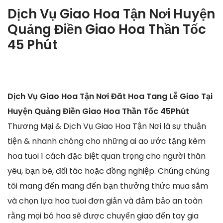
Dịch Vụ Giao Hoa Tận Nơi Huyện
Quảng Điền Giao Hoa Thần Tốc
45 Phút
Dịch Vụ Giao Hoa Tận Nơi Đăt Hoa Tang Lễ Giao Tại
Huyện Quảng Điền Giao Hoa Thần Tốc 45Phút
Thương Mại & Dịch Vụ Giao Hoa Tận Nơi là sự thuận
tiện & nhanh chóng cho những ai ao ước tặng kèm
hoa tuoi 1 cách đặc biệt quan trọng cho người thân
yêu, bạn bè, đối tác hoặc đồng nghiệp. Chúng chúng
tôi mang đến mang đến bạn thưởng thức mua sắm
và chọn lựa hoa tuoi đơn giản và đảm bảo an toàn
rằng mọi bó hoa sẽ được chuyển giao đến tay gia