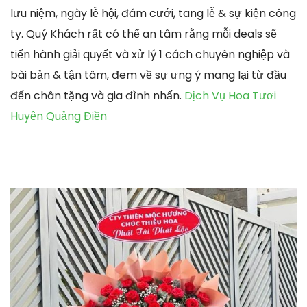
lưu niệm, ngày lễ hội, đám cưới, tang lễ & sự kiện công
ty. Quý Khách rất có thể an tâm rằng mỗi deals sẽ
tiến hành giải quyết và xử lý 1 cách chuyên nghiệp và
bài bản & tận tâm, đem về sự ưng ý mang lại từ đầu
đến chân tặng và gia đình nhấn.
Dịch Vụ Hoa Tươi
Huyện Quảng Điền