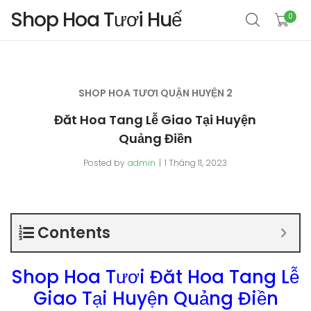
Shop Hoa Tươi Huế
0
SHOP HOA TƯƠI QUẬN HUYỆN 2
Đăt Hoa Tang Lễ Giao Tại Huyện
Quảng Điền
Posted by
admin
1 Tháng 11, 2023
Contents
Shop Hoa Tươi Đăt Hoa Tang Lễ
Giao Tại Huyện Quảng Điền