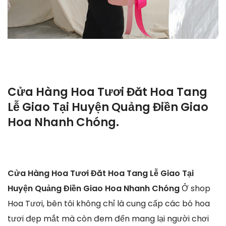
Cửa Hàng Hoa Tươi Đăt Hoa Tang
Lễ Giao Tại Huyện Quảng Điền Giao
Hoa Nhanh Chóng.
Cửa Hàng Hoa Tươi Đăt Hoa Tang Lễ Giao Tại
Huyện Quảng Điền Giao Hoa Nhanh Chóng
Ở shop
Hoa Tươi, bên tôi không chỉ là cung cấp các bó hoa
tươi đẹp mắt mà còn đem đến mang lại người chơi