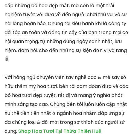
cấp những bó hoa đẹp mắt, mà còn là một trải
nghiệm tuyệt vời đưa về đến người chơi thú vui và sự
hài lòng hoàn hảo. Chúng tôi kiêu hãnh khi là công ty
đối tác an toàn và đáng tin cậy của bạn trong mọi cơ
hội quan trọng, tự những đúng ngày sanh nhật, lưu
niệm, đám hỏi, cho đến những sự kiện đơn vị và tang
lễ.
Với hàng ngũ chuyên viên tay nghề cao & mê say sở
hữu thẩm mỹ hoa tươi, bên tôi cam đoan đưa về các
bó hoa tươi đẹp tuyệt, rất dị và mang ý nghĩa phát
minh sáng tạo cao. Chúng bên tôi luôn luôn cập nhật
Xu thế tiên tiến nhất ở ngành hoa nhằm đáp ứng sự
đa chủng loại & đổi mới trong sở thích của người sử
dụng.
Shop Hoa Tươi Tại Thừa Thiên Huế