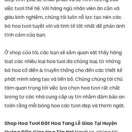
việc tươi thế hệ. Với hàng ngũ nhân viên ân cần và
giàu kinh nghiệm, chúng tôi luôn nỗ lực tạo nên các
bó hoa tươi tuyệt vời và tinh tế tốt nhất để phản ánh
tình cảm của bạn.
Ở shop của tôi, các bạn sẽ sắm quan sát thấy hàng
loạt các nhiều loại hoa tuoi đa chủng loại, từ những
bó hoa cổ điển & truyền thống cho đến các thiết kế
phát minh sáng tạo và tiến bộ. Chúng chúng tôi chú
tâm quan trọng tới việc lựa chọn hoa tươi rất chất
lượng tự các nhà cung cấp uy tín nhằm đảm bảo an
toàn rằng mỗi bông hoa các tươi đẹp và thơm ngát.
Shop Hoa Tươi Đăt Hoa Tang Lễ Giao Tại Huyện