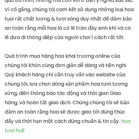
quà ưa nhìn, nhưng mà còn với ở bạn ý nghĩa sâu sắc.
Vì cố gắng, chúng tôi cam kết sử dụng những loại hoa
tuoi rất chất lượng & tươi sáng duy nhất để đảm bảo
an toàn rằng mỗi hoa lá có lẽ tràn đầy sinh khí và có
lẽ đưa đi thông điệp của người chơi 1 cách rất tốt.
Quá trình mua hàng hoa khai trương online của
chúng tôi khôn cùng đơn giản dễ dàng và tiện nghi.
Quý khách hàng chỉ cần truy vấn vào website của
chúng tôi, lựa chọn dòng sản phẩm hoa tươi tương
xứng, điền thông báo tác động và thời gian Giao
hàng, và hoàn tất giao dịch. Chúng chúng tôi sẽ bảo
đảm an toàn rằng hoa sẽ được giao tới đúng thúc
đẩy và thời hạn một cách đúng chuẩn & tin cậy.
hoa
tươi huế