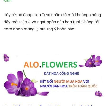
Điền
Hãy tới có Shop Hoa Tươi nhằm tò mò khoảng không
đầy màu sắc & và ngọt ngào của hoa tuoi. Chúng tôi
cam đoan mang lại sự ưng ý hoàn hảo