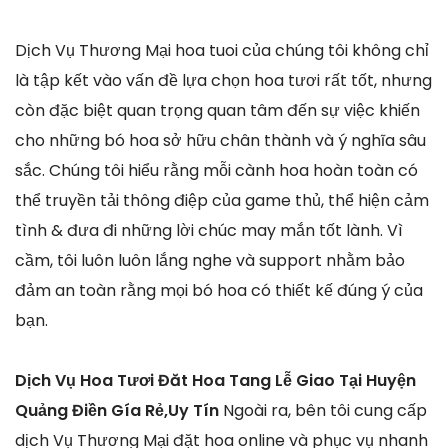
Dịch Vụ Thương Mại hoa tuoi của chúng tôi không chỉ
là tập kết vào vấn đề lựa chọn hoa tươi rất tốt, nhưng
còn đặc biệt quan trọng quan tâm đến sự việc khiến
cho những bó hoa sở hữu chân thành và ý nghĩa sâu
sắc. Chúng tôi hiểu rằng mỗi cành hoa hoàn toàn có
thể truyền tải thông điệp của game thủ, thể hiện cảm
tình & đưa đi những lời chúc may mắn tốt lành. Vì
cầm, tôi luôn luôn lắng nghe và support nhằm bảo
đảm an toàn rằng mọi bó hoa có thiết kế đúng ý của
bạn.
Dịch Vụ Hoa Tươi Đăt Hoa Tang Lễ Giao Tại Huyện
Quảng Điền Gía Rẻ,Uy Tín
Ngoài ra, bên tôi cung cấp
dịch Vụ Thương Mại đặt hoa online và phục vụ nhanh