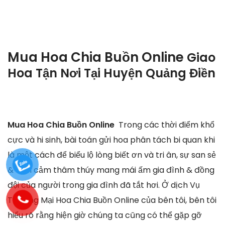
Mua Hoa Chia Buồn Online
Giao
Hoa Tận Nơi Tại
Huyện Quảng Điền
Mua Hoa Chia Buồn Online
Trong các thời điểm khổ
cực và hi sinh, bài toán gửi hoa phân tách bi quan khi
là một cách để biểu lộ lòng biết ơn và tri ân, sự san sẻ
& tình cảm thâm thúy mang mái ấm gia đình & đồng
đội của người trong gia đình đã tắt hơi. Ở dịch Vụ
Thương Mại Hoa Chia Buồn Online của bên tôi, bên tôi
hiểu rõ rằng hiện giờ chúng ta cũng có thể gặp gỡ