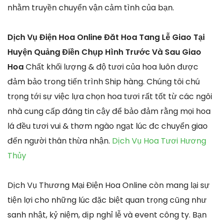
nhằm truyền chuyển vận cảm tình của bạn.
Dịch Vụ Điện Hoa Online Đăt Hoa Tang Lễ Giao Tại
Huyện Quảng Điền Chụp Hình Trước Và Sau Giao
Hoa
Chất khối lượng & độ tươi của hoa luôn được
đảm bảo trong tiến trình Ship hàng. Chúng tôi chú
trọng tới sự việc lựa chọn hoa tươi rất tốt từ các ngôi
nhà cung cấp đáng tin cậy để bảo đảm rằng mọi hoa
lá đều tươi vui & thơm ngào ngạt lúc đc chuyển giao
đến người thân thừa nhận.
Dịch Vụ Hoa Tươi Hương
Thủy
Dịch Vụ Thương Mại Điện Hoa Online còn mang lại sự
tiện lợi cho những lúc đặc biệt quan trọng cũng như
sanh nhật, kỷ niệm, dịp nghỉ lễ và event công ty. Bạn