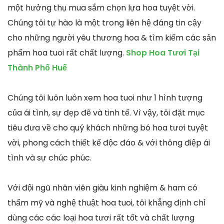
một hưởng thụ mua sắm chọn lựa hoa tuyệt vời.
Chúng tôi tự hào là một trong liên hệ đáng tin cậy
cho những người yêu thương hoa & tìm kiếm các sản
phẩm hoa tuoi rất chất lượng.
Shop Hoa Tươi Tại
Thành Phố Huế
Chúng tôi luôn luôn xem hoa tuoi như 1 hình tượng
của ái tình, sự đẹp đẽ và tinh tế. Vì vậy, tôi đặt mục
tiêu đưa về cho quý khách những bó hoa tươi tuyệt
vời, phong cách thiết kế độc đáo & với thông điệp ái
tình và sự chúc phúc.
Với đội ngũ nhân viên giàu kinh nghiệm & ham có
thẩm mỹ và nghệ thuật hoa tuoi, tôi khẳng định chỉ
dùng các các loại hoa tươi rất tốt và chất lượng