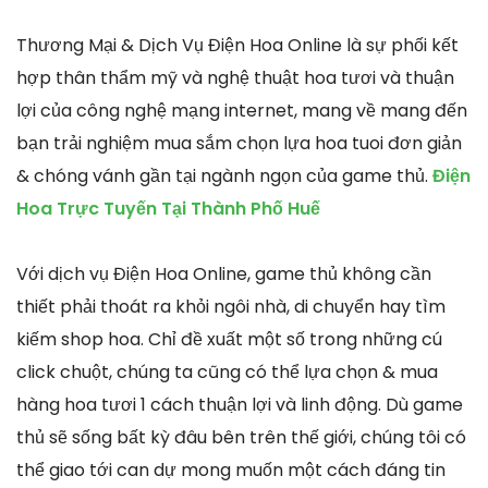
Thương Mại & Dịch Vụ Điện Hoa Online là sự phối kết
hợp thân thẩm mỹ và nghệ thuật hoa tươi và thuận
lợi của công nghệ mạng internet, mang về mang đến
bạn trải nghiệm mua sắm chọn lựa hoa tuoi đơn giản
& chóng vánh gần tại ngành ngọn của game thủ.
Điện
Hoa Trực Tuyến Tại Thành Phố Huế
Với dịch vụ Điện Hoa Online, game thủ không cần
thiết phải thoát ra khỏi ngôi nhà, di chuyển hay tìm
kiếm shop hoa. Chỉ đề xuất một số trong những cú
click chuột, chúng ta cũng có thể lựa chọn & mua
hàng hoa tươi 1 cách thuận lợi và linh động. Dù game
thủ sẽ sống bất kỳ đâu bên trên thế giới, chúng tôi có
thể giao tới can dự mong muốn một cách đáng tin