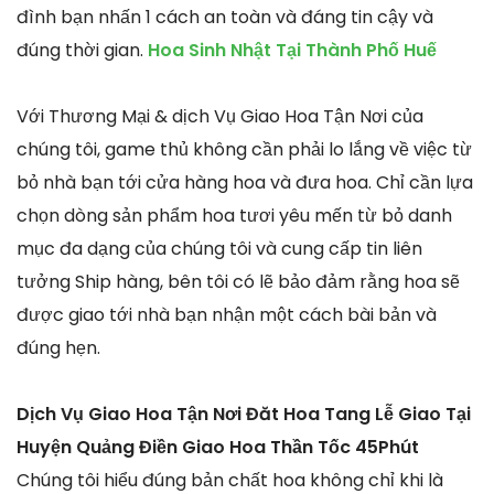
đình bạn nhấn 1 cách an toàn và đáng tin cậy và
đúng thời gian.
Hoa Sinh Nhật Tại Thành Phố Huế
Với Thương Mại & dịch Vụ Giao Hoa Tận Nơi của
chúng tôi, game thủ không cần phải lo lắng về việc từ
bỏ nhà bạn tới cửa hàng hoa và đưa hoa. Chỉ cần lựa
chọn dòng sản phẩm hoa tươi yêu mến từ bỏ danh
mục đa dạng của chúng tôi và cung cấp tin liên
tưởng Ship hàng, bên tôi có lẽ bảo đảm rằng hoa sẽ
được giao tới nhà bạn nhận một cách bài bản và
đúng hẹn.
Dịch Vụ Giao Hoa Tận Nơi Đăt Hoa Tang Lễ Giao Tại
Huyện Quảng Điền Giao Hoa Thần Tốc 45Phút
Chúng tôi hiểu đúng bản chất hoa không chỉ khi là