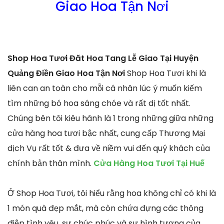
Giao Hoa Tận Nơi
Shop Hoa Tươi Đăt Hoa Tang Lễ Giao Tại Huyện
Quảng Điền Giao Hoa Tận Nơi
Shop Hoa Tươi khi là
liên can an toàn cho mỗi cá nhân lúc ý muốn kiếm
tìm những bó hoa sáng chóe và rất dị tốt nhất.
Chúng bên tôi kiêu hãnh là 1 trong những giữa những
cửa hàng hoa tươi bậc nhất, cung cấp Thương Mại
dịch Vụ rất tốt & đưa về niềm vui đến quý khách của
chính bản thân mình.
Cửa Hàng Hoa Tươi Tại Huế
Ở Shop Hoa Tươi, tôi hiểu rằng hoa không chỉ có khi là
1 món quà đẹp mắt, mà còn chứa đựng các thông
điệp tình yêu, sự chúc phúc và sự hình tượng của