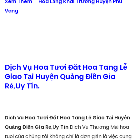
Xem Thêm
Hoa Lẵng Khai Trương Huyện Phú
Vang
Dịch Vụ Hoa Tươi Đăt Hoa Tang Lễ
Giao Tại Huyện Quảng Điền Gía
Rẻ,Uy Tín.
Dịch Vụ Hoa Tươi Đăt Hoa Tang Lễ Giao Tại Huyện
Quảng Điền Gía Rẻ,Uy Tín
Dịch Vụ Thương Mại hoa
tuoi của chúng tôi không chỉ là đơn giản là việc cung