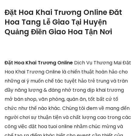
Đặt Hoa Khai Trương Online Đăt
Hoa Tang Lễ Giao Tại Huyện
Quảng Điền Giao Hoa Tận Nơi
Đặt Hoa Khai Trương Online
Dịch Vụ Thương Mại Đặt
Hoa Khai Trương Online là chiến thuật hoàn hảo cho
những ai ý muốn chế tác tuyệt hảo trẻ trung và tràn
đầy năng lượng & đáng nhớ trong dịp khai trương
mở bán shop, văn phòng, quán ăn, tốt bất cứ tổ
chức như thế nào khác. Chúng tôi đem về mang đến
người chơi sự thuận tiện và chất lượng cao trong các
công việc đặt hoa tuoi online nhằm chúc mừng và
chế tạo ra điểm khác biệt cho event cần thiết của