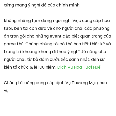
xứng mang ý nghĩ đó của chính mình.
không những tạm dừng ngơi nghỉ Việc cung cấp hoa
tươi, bên tôi còn đưa về cho người chơi các phương
án trọn gói cho những event đặc biệt quan trọng của
game thủ. Chúng chúng tôi có thể họa tiết thiết kế và
trang trí khoảng không đi theo ý nghĩ đó riêng cho
người chơi, từ bỏ đám cưới, tiệc sanh nhật, đến sự
kiện tổ chức & lễ lưu niệm.
Dịch Vụ Hoa Tươi Huế
Chúng tôi cũng cung cấp dịch Vụ Thương Mại phục
vụ