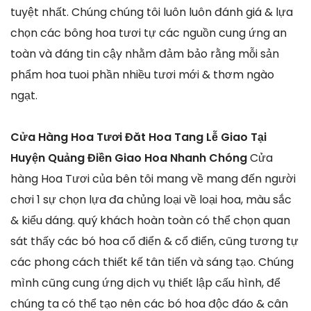
tuyệt nhất. Chúng chúng tôi luôn luôn đánh giá & lựa
chọn các bông hoa tươi tự các nguồn cung ứng an
toàn và đáng tin cậy nhằm đảm bảo rằng mỗi sản
phẩm hoa tuoi phần nhiều tươi mới & thơm ngào
ngạt.
Cửa Hàng Hoa Tươi Đăt Hoa Tang Lễ Giao Tại
Huyện Quảng Điền Giao Hoa Nhanh Chóng
Cửa
hàng Hoa Tươi của bên tôi mang về mang đến người
chơi 1 sự chọn lựa đa chủng loại về loại hoa, màu sắc
& kiểu dáng. quý khách hoàn toàn có thể chọn quan
sát thấy các bó hoa cổ điển & cổ điển, cũng tương tự
các phong cách thiết kế tân tiến và sáng tạo. Chúng
mình cũng cung ứng dịch vụ thiết lập cấu hình, để
chúng ta có thể tạo nên các bó hoa độc đáo & cân