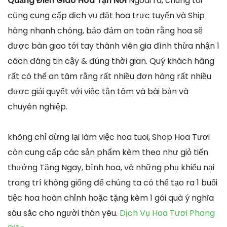
Quảng Điền Giao Hoa Tận Nơi
Ngoài ra, chúng tôi
cũng cung cấp dịch vụ đặt hoa trực tuyến và Ship
hàng nhanh chóng, bảo đảm an toàn rằng hoa sẽ
được bàn giao tới tay thành viên gia đình thừa nhận 1
cách đáng tin cậy & đúng thời gian. Quý khách hàng
rất có thể an tâm rằng rất nhiều đơn hàng rất nhiều
được giải quyết với việc tận tâm và bài bản và
chuyên nghiệp.
không chỉ dừng lại làm việc hoa tuoi, Shop Hoa Tươi
còn cung cấp các sản phẩm kèm theo như giỏ tiến
thưởng Tặng Ngay, bình hoa, và những phụ khiếu nại
trang trí không giống để chúng ta có thể tạo ra 1 buổi
tiệc hoa hoàn chỉnh hoặc tặng kèm 1 gói quà ý nghĩa
sâu sắc cho người thân yêu.
Dịch Vụ Hoa Tươi Phong