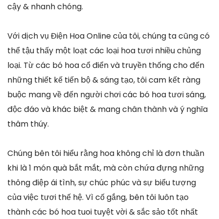
cậy & nhanh chóng.
Với dịch vụ Điện Hoa Online của tôi, chúng ta cũng có
thể tậu thấy một loạt các loại hoa tươi nhiều chủng
loại. Từ các bó hoa cổ điển và truyền thống cho đến
những thiết kế tiến bộ & sáng tạo, tôi cam kết ràng
buộc mang về đến người chơi các bó hoa tươi sáng,
độc đáo và khác biệt & mang chân thành và ý nghĩa
thâm thúy.
Chúng bên tôi hiểu rằng hoa không chỉ là đơn thuần
khi là 1 món quà bắt mắt, mà còn chứa đựng những
thông điệp ái tình, sự chúc phúc và sự biểu tượng
của việc tươi thế hệ. Vì cố gắng, bên tôi luôn tạo
thành các bó hoa tuoi tuyệt vời & sắc sảo tốt nhất