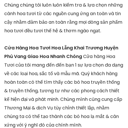
Chúng chúng tôi luôn luôn kiểm tra & lựa chọn những
cành hoa tươi từ các nguồn cung ứng an toàn và tin
cậy nhằm đảm bảo an toàn rằng mọi dòng sản phẩm
hoa tươi đều tươi thế hệ & thơm ngào ngạt.
Cửa Hàng Hoa Tươi Hoa Lẵng Khai Trương Huyện
Phú Vang Giao Hoa Nhanh Chóng
Cửa hàng Hoa
Tươi của tôi mang đến đến bạn 1 sự lựa chọn đa dạng
về các loại hoa, sắc tố và mẫu mã. Quý khách hàng
hoàn toàn có thể tìm thấy các bó hoa truyền thống
& truyền thống, tương tự như các phong cách thiết
kế hiện đại và phát minh. Chúng mình cũng cung cấp
Thương Mại & dịch Vụ tùy chỉnh thiết lập, nhằm
chúng ta có thể tạo thành các bó hoa lạ mắt & cân
xứng với ý nghĩ đó của chính mình.