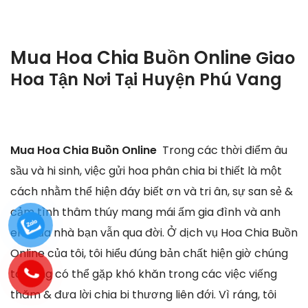
Mua Hoa Chia Buồn Online
Giao
Hoa Tận Nơi Tại
Huyện Phú Vang
Mua Hoa Chia Buồn Online
Trong các thời điểm âu
sầu và hi sinh, việc gửi hoa phân chia bi thiết là một
cách nhằm thể hiện đáy biết ơn và tri ân, sự san sẻ &
cảm tình thâm thúy mang mái ấm gia đình và anh
em của nhà bạn vẫn qua đời. Ở dịch vụ Hoa Chia Buồn
Online của tôi, tôi hiểu đúng bản chất hiện giờ chúng
ta cũng có thể gặp khó khăn trong các việc viếng
thăm & đưa lời chia bi thương liên đới. Vì ráng, tôi