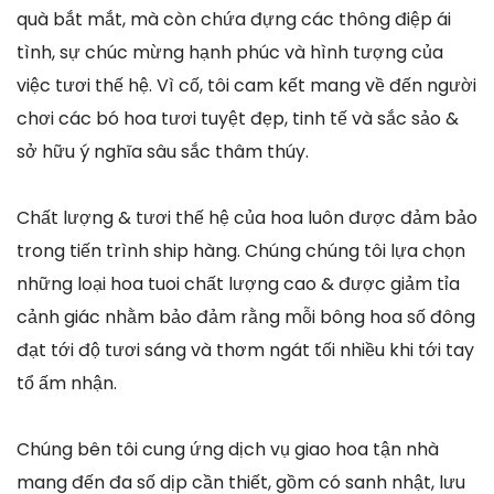
quà bắt mắt, mà còn chứa đựng các thông điệp ái
tình, sự chúc mừng hạnh phúc và hình tượng của
việc tươi thế hệ. Vì cố, tôi cam kết mang về đến người
chơi các bó hoa tươi tuyệt đẹp, tinh tế và sắc sảo &
sở hữu ý nghĩa sâu sắc thâm thúy.
Chất lượng & tươi thế hệ của hoa luôn được đảm bảo
trong tiến trình ship hàng. Chúng chúng tôi lựa chọn
những loại hoa tuoi chất lượng cao & được giảm tỉa
cảnh giác nhằm bảo đảm rằng mỗi bông hoa số đông
đạt tới độ tươi sáng và thơm ngát tối nhiều khi tới tay
tổ ấm nhận.
Chúng bên tôi cung ứng dịch vụ giao hoa tận nhà
mang đến đa số dịp cần thiết, gồm có sanh nhật, lưu