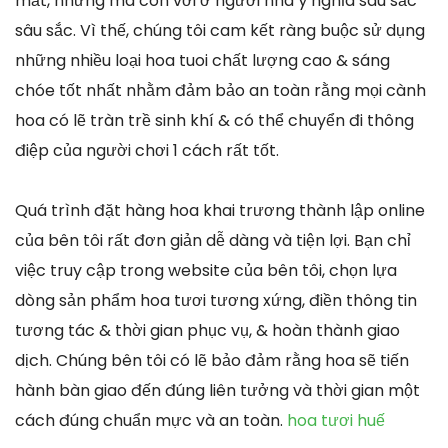
mắt, nhưng mà còn với ở người nhà ý nghĩa sâu sắc
sâu sắc. Vì thế, chúng tôi cam kết ràng buộc sử dụng
những nhiều loại hoa tuoi chất lượng cao & sáng
chóe tốt nhất nhằm đảm bảo an toàn rằng mọi cành
hoa có lẽ tràn trề sinh khí & có thể chuyển đi thông
điệp của người chơi 1 cách rất tốt.
Quá trình đặt hàng hoa khai trương thành lập online
của bên tôi rất đơn giản dễ dàng và tiện lợi. Bạn chỉ
việc truy cập trong website của bên tôi, chọn lựa
dòng sản phẩm hoa tươi tương xứng, điền thông tin
tương tác & thời gian phục vụ, & hoàn thành giao
dịch. Chúng bên tôi có lẽ bảo đảm rằng hoa sẽ tiến
hành bàn giao đến đúng liên tưởng và thời gian một
cách đúng chuẩn mực và an toàn.
hoa tươi huế