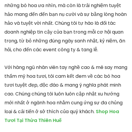
những bó hoa ưa nhìn, mà còn là trải nghiệm tuyệt
hảo mang đến đến bạn nụ cười và sự bằng lòng hoàn
hảo và tuyệt vời nhất. Chúng tôi tự hào là đối tác
doanh nghiệp tin cậy của bạn trong mỗi cơ hội quan
trọng, từ bỏ những đúng ngày sanh nhật, kỷ niệm, ăn
hỏi, cho đến các event công ty & tang lễ.
Với hàng ngũ nhân viên tay nghề cao & mê say mang
thẩm mỹ hoa tươi, tôi cam kết đem về các bó hoa
tươi tuyệt đẹp, độc đáo & mang ý nghĩa phát minh
cao. Chúng chúng tôi luôn luôn cập nhật xu hướng
mới nhất ở ngành hoa nhằm cung ứng sự đa chủng
loại & cải tiến ở sở thích của quý khách.
Shop Hoa
Tươi Tại Thừa Thiên Huế