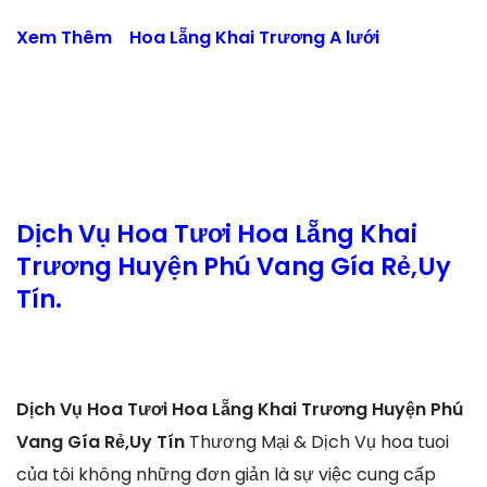
Xem Thêm
Hoa Lẵng Khai Trương A lưới
Dịch Vụ Hoa Tươi Hoa Lẵng Khai
Trương Huyện Phú Vang Gía Rẻ,Uy
Tín.
Dịch Vụ Hoa Tươi Hoa Lẵng Khai Trương Huyện Phú
Vang Gía Rẻ,Uy Tín
Thương Mại & Dịch Vụ hoa tuoi
của tôi không những đơn giản là sự việc cung cấp