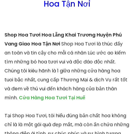
Hoa Tận Nơi
Shop Hoa Tươi Hoa Lẵng Khai Trương Huyện Phú
Vang Giao Hoa Tận Nơi
Shop Hoa Tươi là thúc đẩy
an toàn và tin cậy cho mỗi cá nhân Lúc ước ao kiếm
tìm những bó hoa tươi vui và độc đáo độc nhất.
Chúng tôi kiêu hãnh là 1 giữa những cửa hàng hoa
tuoi bậc nhất, cung cấp Thương Mại & dịch Vụ rất tốt
và đem về thú vui đến khách hàng của bản thân
mình.
Cửa Hàng Hoa Tươi Tại Huế
Tại Shop Hoa Tươi, tôi hiểu đúng bản chất hoa không
chỉ là là một gói quà đẹp mắt, mà còn ẩn chứa những
thông điệp ái tình, sự chúc phúc và sự hình tượng