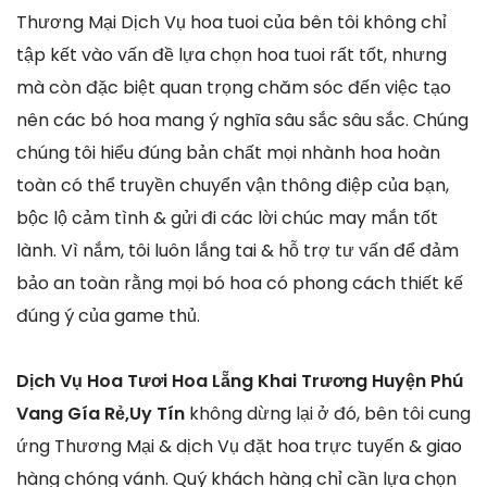
Thương Mại Dịch Vụ hoa tuoi của bên tôi không chỉ
tập kết vào vấn đề lựa chọn hoa tuoi rất tốt, nhưng
mà còn đặc biệt quan trọng chăm sóc đến việc tạo
nên các bó hoa mang ý nghĩa sâu sắc sâu sắc. Chúng
chúng tôi hiểu đúng bản chất mọi nhành hoa hoàn
toàn có thể truyền chuyển vận thông điệp của bạn,
bộc lộ cảm tình & gửi đi các lời chúc may mắn tốt
lành. Vì nắm, tôi luôn lắng tai & hỗ trợ tư vấn để đảm
bảo an toàn rằng mọi bó hoa có phong cách thiết kế
đúng ý của game thủ.
Dịch Vụ Hoa Tươi Hoa Lẵng Khai Trương Huyện Phú
Vang Gía Rẻ,Uy Tín
không dừng lại ở đó, bên tôi cung
ứng Thương Mại & dịch Vụ đặt hoa trực tuyến & giao
hàng chóng vánh. Quý khách hàng chỉ cần lựa chọn