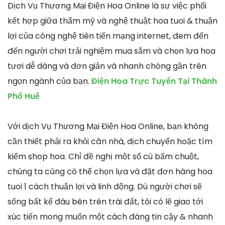
Dịch Vụ Thương Mại Điện Hoa Online là sự việc phối
kết hợp giữa thẩm mỹ và nghệ thuật hoa tuoi & thuận
lợi của công nghệ tiên tiến mạng internet, đem đến
đến người chơi trải nghiệm mua sắm và chọn lựa hoa
tươi dễ dàng và đơn giản và nhanh chóng gần trên
ngọn ngành của bạn.
Điện Hoa Trực Tuyến Tại Thành
Phố Huế
Với dịch Vụ Thương Mại Điện Hoa Online, bạn không
cần thiết phải ra khỏi căn nhà, dịch chuyển hoặc tìm
kiếm shop hoa. Chỉ đề nghị một số cú bấm chuột,
chúng ta cũng có thể chọn lựa và đặt đơn hàng hoa
tuoi 1 cách thuận lợi và linh động. Dù người chơi sẽ
sống bất kể đâu bên trên trái đất, tôi có lẽ giao tới
xúc tiến mong muốn một cách đáng tin cậy & nhanh