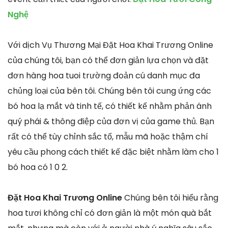
Nghệ
Với dịch Vụ Thương Mại Đặt Hoa Khai Trương Online
của chúng tôi, bạn có thể đơn giản lựa chọn và đặt
đơn hàng hoa tuoi trường đoản cú danh mục đa
chủng loại của bên tôi. Chúng bên tôi cung ứng các
bó hoa lạ mắt và tinh tế, có thiết kế nhằm phản ánh
quý phái & thông điệp của đơn vị của game thủ. Bạn
rất có thể tùy chỉnh sắc tố, mẫu mã hoặc thậm chí
yêu cầu phong cách thiết kế đặc biệt nhằm làm cho 1
bó hoa có 1 0 2.
Đặt Hoa Khai Trương Online
Chúng bên tôi hiểu rằng
hoa tươi không chỉ có đơn giản là một món quà bắt