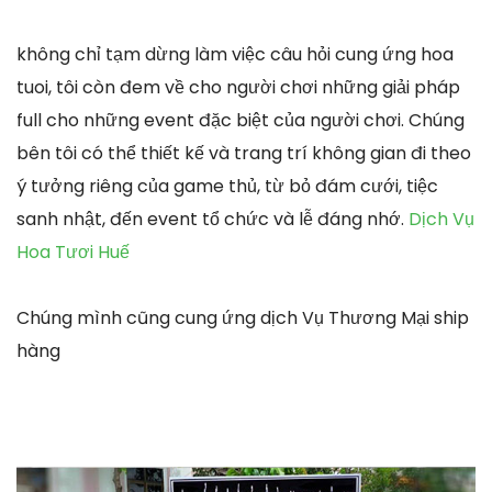
không chỉ tạm dừng làm việc câu hỏi cung ứng hoa
tuoi, tôi còn đem về cho người chơi những giải pháp
full cho những event đặc biệt của người chơi. Chúng
bên tôi có thể thiết kế và trang trí không gian đi theo
ý tưởng riêng của game thủ, từ bỏ đám cưới, tiệc
sanh nhật, đến event tổ chức và lễ đáng nhớ.
Dịch Vụ
Hoa Tươi Huế
Chúng mình cũng cung ứng dịch Vụ Thương Mại ship
hàng