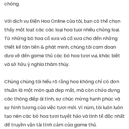
chóng.
Với dịch vụ Điện Hoa Online của tôi, bạn có thể chọn
thấy một loạt các các loại hoa tuoi nhiều chủng loại.
Từ những bó hoa cổ xưa và cổ xưa cho đến những
thiết kế tân tiến & phát minh, chúng tôi cam đoan
đưa về đến game thủ các bó hoa tươi vui, khác biệt
và sở hữu ý nghĩa thâm thúy.
Chúng chúng tôi hiểu rõ rằng hoa không chỉ có đơn
thuần là một món quà đẹp mắt, mà còn chứa đựng
các thông điệp ái tình, sự chúc mừng hạnh phúc và
sự hình tượng của việc tươi mới. Vì núm, tôi luôn luôn
tạo nên các bó hoa tươi tuyệt hảo và tinh tế độc nhất
để truyền vận tải tình cảm của game thủ.