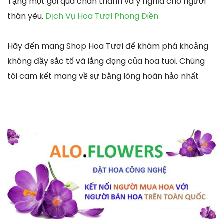
Tặng một gói quà chân thành và ý nghĩa cho người
thân yêu.
Dịch Vụ Hoa Tươi Phong Điền
Hãy đến mang Shop Hoa Tươi để khám phá khoảng
không đầy sắc tố và lắng đọng của hoa tuoi. Chúng
tôi cam kết mang về sự bằng lòng hoàn hảo nhất