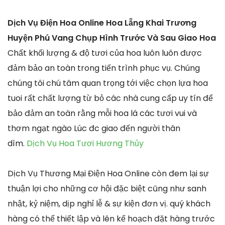
Dịch Vụ Điện Hoa Online Hoa Lẵng Khai Trương
Huyện Phú Vang Chụp Hình Trước Và Sau Giao Hoa
Chất khối lượng & độ tươi của hoa luôn luôn được
đảm bảo an toàn trong tiến trình phục vụ. Chúng
chúng tôi chú tâm quan trọng tới việc chọn lựa hoa
tuoi rất chất lượng từ bỏ các nhà cung cấp uy tín để
bảo đảm an toàn rằng mỗi hoa lá các tươi vui và
thơm ngạt ngào Lúc đc giao đến người thân
dìm.
Dịch Vụ Hoa Tươi Hương Thủy
Dịch Vụ Thương Mại Điện Hoa Online còn đem lại sự
thuận lợi cho những cơ hội đặc biệt cũng như sanh
nhật, kỷ niệm, dịp nghỉ lễ & sự kiện đơn vị. quý khách
hàng có thể thiết lập và lên kế hoạch đặt hàng trước