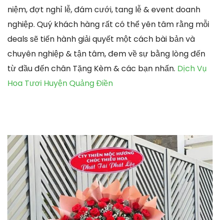
niệm, đợt nghỉ lễ, đám cưới, tang lễ & event doanh
nghiệp. Quý khách hàng rất có thể yên tâm rằng mỗi
deals sẽ tiến hành giải quyết một cách bài bản và
chuyên nghiệp & tận tâm, đem về sự bằng lòng đến
từ đầu đến chân Tặng Kèm & các bạn nhấn.
Dịch Vụ
Hoa Tươi Huyện Quảng Điền