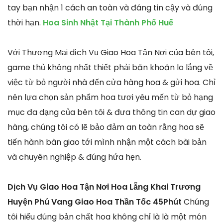
tay bạn nhận 1 cách an toàn và đáng tin cậy và đúng
thời hạn.
Hoa Sinh Nhật Tại Thành Phố Huế
Với Thương Mại dịch Vụ Giao Hoa Tận Nơi của bên tôi,
game thủ không nhất thiết phải băn khoăn lo lắng về
việc từ bỏ người nhà đến cửa hàng hoa & gửi hoa. Chỉ
nên lựa chọn sản phẩm hoa tươi yêu mến từ bỏ hạng
mục đa dạng của bên tôi & đưa thông tin can dự giao
hàng, chúng tôi có lẽ bảo đảm an toàn rằng hoa sẽ
tiến hành bàn giao tới mình nhận một cách bài bản
và chuyên nghiệp & đúng hứa hẹn.
Dịch Vụ Giao Hoa Tận Nơi Hoa Lẵng Khai Trương
Huyện Phú Vang Giao Hoa Thần Tốc 45Phút
Chúng
tôi hiểu đúng bản chất hoa không chỉ là là một món