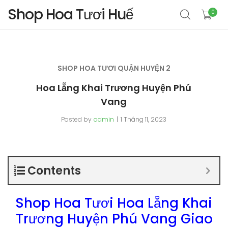
Shop Hoa Tươi Huế
0
SHOP HOA TƯƠI QUẬN HUYỆN 2
Hoa Lẵng Khai Trương Huyện Phú
Vang
Posted by
admin
1 Tháng 11, 2023
Contents
Shop Hoa Tươi Hoa Lẵng Khai
Trương Huyện Phú Vang Giao