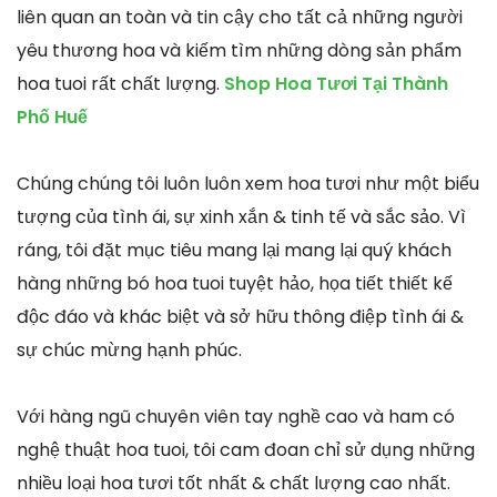
liên quan an toàn và tin cậy cho tất cả những người
yêu thương hoa và kiếm tìm những dòng sản phẩm
hoa tuoi rất chất lượng.
Shop Hoa Tươi Tại Thành
Phố Huế
Chúng chúng tôi luôn luôn xem hoa tươi như một biểu
tượng của tình ái, sự xinh xắn & tinh tế và sắc sảo. Vì
ráng, tôi đặt mục tiêu mang lại mang lại quý khách
hàng những bó hoa tuoi tuyệt hảo, họa tiết thiết kế
độc đáo và khác biệt và sở hữu thông điệp tình ái &
sự chúc mừng hạnh phúc.
Với hàng ngũ chuyên viên tay nghề cao và ham có
nghệ thuật hoa tuoi, tôi cam đoan chỉ sử dụng những
nhiều loại hoa tươi tốt nhất & chất lượng cao nhất.