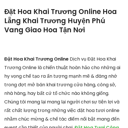
Đặt Hoa Khai Trương Online Hoa
Lẵng Khai Trương Huyện Phú
Vang Giao Hoa Tận Nơi
Đặt Hoa Khai Trương Online
Dịch vụ Đặt Hoa Khai
Trương Online là chiến thuật hoàn hảo cho những ai
hy vọng chế tạo ra ấn tượng mạnh mẽ & đáng nhớ
trong đợt mở bán khai trương cửa hàng, công sở,
nhà hàng, hay bất cứ tổ chức nào không giống.
Chúng tôi mang lại mang lại người chơi sự tiện lợi và
rất chất lượng trong những việc đặt hoa tươi online
nhằm chúc mừng & chế tác điểm nổi bật mang đến
event cần thiết của người chơi.
Đặt Hoa Tươi Công