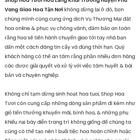
Shop Hoa Tươi Hoa Lẵng Khai Trương Huyện Phú
Vang Giao Hoa Tận Nơi
không dừng lại ở đó, bọn
chúng mình cũng cung ứng dịch Vụ Thương Mại đặt
hoa online & phục vụ chóng vánh, đảm bảo an toàn
rằng hoa sẽ tiến hành chuyển giao tới tay nhà bạn
dấn một cách đáng tin cậy và đúng thời hạn. Quý
khách hàng có thể an tâm rằng phần nhiều đơn hàng
các được giải quyết và xử lý với việc tâm huyết & bài
bản và chuyên nghiệp.
Không chỉ tạm dừng sinh hoạt hoa tuoi, Shop Hoa
Tươi còn cung cấp những dòng sản phẩm đi kèm như
giỏ tiến thưởng khuyến mãi, bình hoa, & những phụ
khiếu nại bày diễn trang trí không giống để chúng ta
cũng có thể tạo nên 1 buổi tiệc hoa hoàn chỉnh hoặc