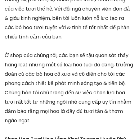
của việc tươi thế hệ. Với đội ngũ chuyên viên đon đả
& giàu kinh nghiệm, bên tôi luôn luôn nỗ lực tạo ra
các bó hoa tươi tuyệt vời & tinh tế tốt nhất để phản
chiếu tình cảm của bạn.
Ở shop của chúng tôi, các bạn sẽ tậu quan sát thấy
hàng loạt những một số loại hoa tuoi đa dạng, trường
đoản cú các bó hoa cổ xưa và cổ điển cho tới các
phong cách thiết kế phát minh sáng tạo & tiến bộ.
Chúng bên tôi chú trọng đến sự việc chọn lựa hoa
tươi rất tốt tự những ngôi nhà cung cấp uy tín nhằm
đảm bảo rằng mọi hoa lá đầy đủ tươi tắn & thơm
ngào ngạt.