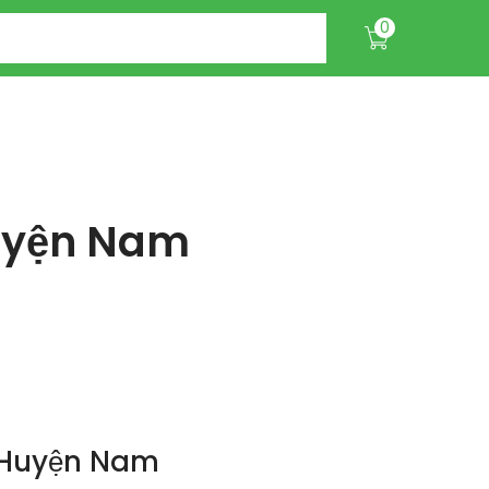
0
Huyện Nam
i Huyện Nam