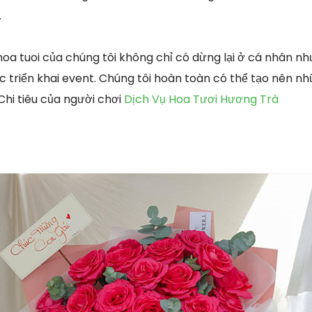
.
oa tuoi của chúng tôi không chỉ có dừng lại ở cá nhân 
 triển khai event. Chúng tôi hoàn toàn có thể tạo nên nh
Chi tiêu của người chơi
Dịch Vụ Hoa Tươi Hương Trà