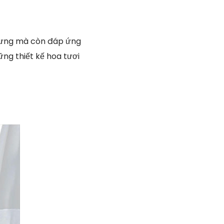
nhưng mà còn đáp ứng
ững thiết kế hoa tươi