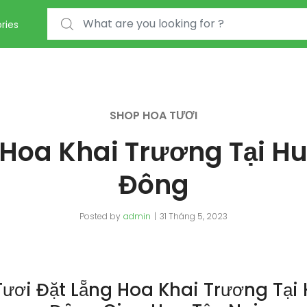
Search for:
ries
SHOP HOA TƯƠI
 Hoa Khai Trương Tại 
Đông
Posted by
admin
31 Tháng 5, 2023
ươi Đặt Lẵng Hoa Khai Trương Tạ