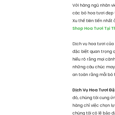
Với hàng ngũ nhân vi
các bó hoa tươi đẹp 
Xu thế tiên tiến nhấ
Shop Hoa Tươi Tại T
Dịch vụ hoa tươi của 
đặc biệt quan trọng 
hiểu rõ rằng mọi cành
những câu chúc may m
an toàn rằng mỗi bó 
Dịch Vụ Hoa Tươi Đặ
đó, chúng tôi cung ứ
hàng chỉ việc chọn 
chúng tôi có lẽ bảo 