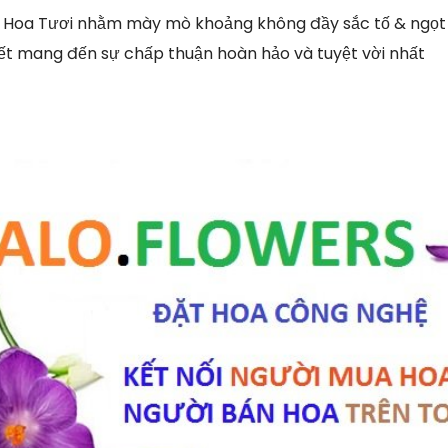
 Hoa Tươi nhằm mày mò khoảng không đầy sắc tố & ngọt 
ết mang đến sự chấp thuận hoàn hảo và tuyệt vời nhất