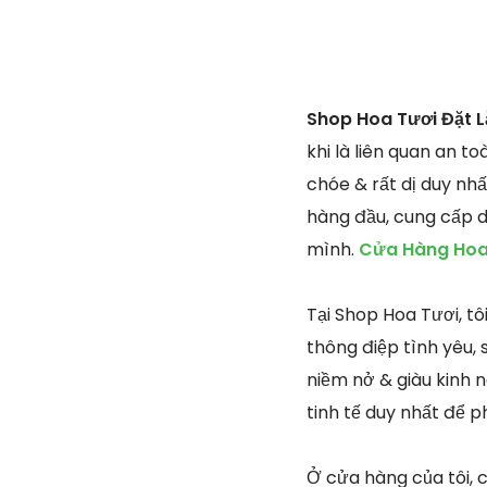
Shop Hoa Tươi Đặt 
khi là liên quan an 
chóe & rất dị duy nh
hàng đầu, cung cấp d
mình.
Cửa Hàng Hoa 
Tại Shop Hoa Tươi, t
thông điệp tình yêu, 
niềm nở & giàu kinh n
tinh tế duy nhất để 
Ở cửa hàng của tôi, c