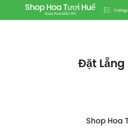
Shop Hoa Tươi Huế
Catego
Giao Hoa Miễn Phí
Đặt Lẵng
Shop Hoa T