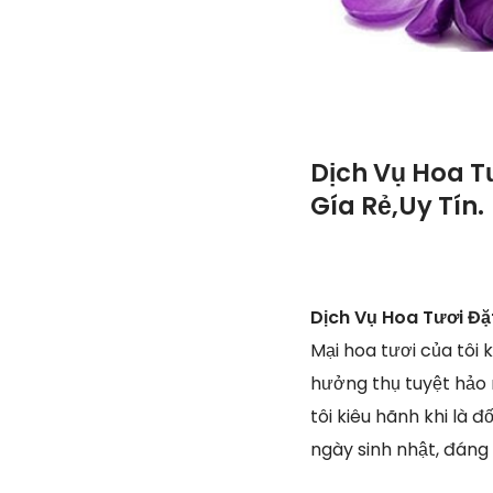
Dịch Vụ Hoa T
Gía Rẻ,Uy Tín.
Dịch Vụ Hoa Tươi Đặ
Mại hoa tươi của tôi
hưởng thụ tuyệt hảo 
tôi kiêu hãnh khi là 
ngày sinh nhật, đáng 