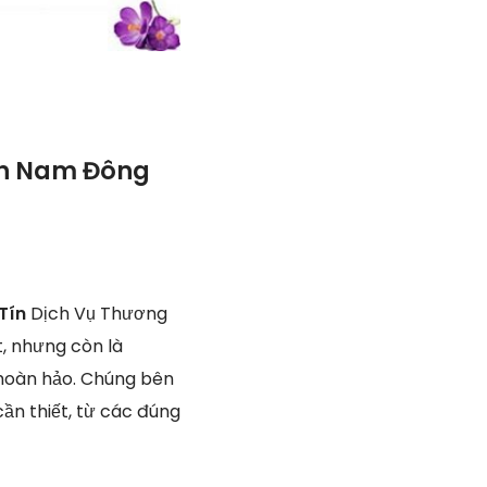
yện Nam Đông
 Tín
Dịch Vụ Thương
t, nhưng còn là
 hoàn hảo. Chúng bên
cần thiết, từ các đúng