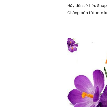
Hãy đến sở hữu Shop
Chúng bên tôi cam k