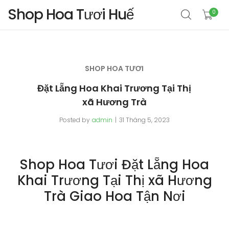
Shop Hoa Tươi Huế
0
SHOP HOA TƯƠI
Đặt Lẵng Hoa Khai Trương Tại Thị
xã Hương Trà
Posted by
admin
31 Tháng 5, 2023
Shop Hoa Tươi Đặt Lẵng Hoa
Khai Trương Tại Thị xã Hương
Trà Giao Hoa Tận Nơi