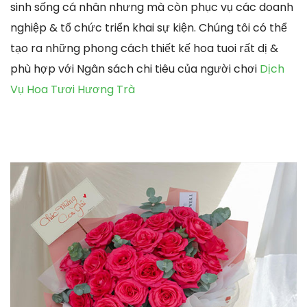
sinh sống cá nhân nhưng mà còn phục vụ các doanh
nghiệp & tổ chức triển khai sự kiện. Chúng tôi có thể
tạo ra những phong cách thiết kế hoa tuoi rất dị &
phù hợp với Ngân sách chi tiêu của người chơi
Dịch
Vụ Hoa Tươi Hương Trà