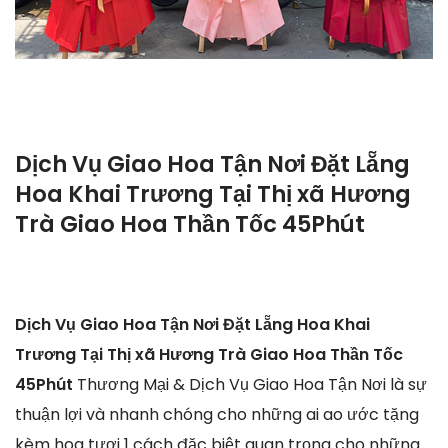
Dịch Vụ Giao Hoa Tận Nơi Đặt Lẵng
Hoa Khai Trương Tại Thị xã Hương
Trà Giao Hoa Thần Tốc 45Phút
Dịch Vụ Giao Hoa Tận Nơi Đặt Lẵng Hoa Khai
Trương Tại Thị xã Hương Trà Giao Hoa Thần Tốc
45Phút
Thương Mại & Dịch Vụ Giao Hoa Tận Nơi là sự
thuận lợi và nhanh chóng cho những ai ao ước tặng
kèm hoa tươi 1 cách đặc biệt quan trọng cho những