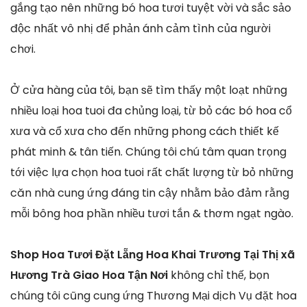
gắng tạo nên những bó hoa tươi tuyệt vời và sắc sảo
độc nhất vô nhị để phản ánh cảm tình của người
chơi.
Ở cửa hàng của tôi, bạn sẽ tìm thấy một loạt những
nhiều loại hoa tuoi đa chủng loại, từ bỏ các bó hoa cổ
xưa và cổ xưa cho đến những phong cách thiết kế
phát minh & tân tiến. Chúng tôi chú tâm quan trọng
tới việc lựa chọn hoa tuoi rất chất lượng từ bỏ những
căn nhà cung ứng đáng tin cậy nhằm bảo đảm rằng
mỗi bông hoa phần nhiều tươi tắn & thơm ngạt ngào.
Shop Hoa Tươi Đặt Lẵng Hoa Khai Trương Tại Thị xã
Hương Trà Giao Hoa Tận Nơi
không chỉ thế, bọn
chúng tôi cũng cung ứng Thương Mại dịch Vụ đặt hoa