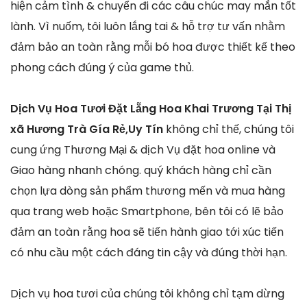
hiện cảm tình & chuyển đi các câu chúc may mắn tốt
lành. Vì nuốm, tôi luôn lắng tai & hỗ trợ tư vấn nhằm
đảm bảo an toàn rằng mỗi bó hoa được thiết kế theo
phong cách đúng ý của game thủ.
Dịch Vụ Hoa Tươi Đặt Lẵng Hoa Khai Trương Tại Thị
xã Hương Trà Gía Rẻ,Uy Tín
không chỉ thế, chúng tôi
cung ứng Thương Mại & dịch Vụ đặt hoa online và
Giao hàng nhanh chóng. quý khách hàng chỉ cần
chọn lựa dòng sản phẩm thương mến và mua hàng
qua trang web hoặc Smartphone, bên tôi có lẽ bảo
đảm an toàn rằng hoa sẽ tiến hành giao tới xúc tiến
có nhu cầu một cách đáng tin cậy và đúng thời hạn.
Dịch vụ hoa tươi của chúng tôi không chỉ tạm dừng