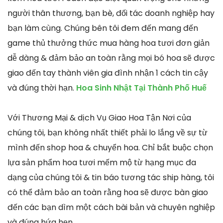
người thân thương, bạn bè, đối tác doanh nghiệp hay
bạn làm cùng. Chúng bên tôi đem đến mang đến
game thủ thưởng thức mua hàng hoa tươi đơn giản
dễ dàng & đảm bảo an toàn rằng mọi bó hoa sẽ được
giao đến tay thành viên gia đình nhận 1 cách tin cậy
và đúng thời hạn.
Hoa Sinh Nhật Tại Thành Phố Huế
Với Thương Mại & dịch Vụ Giao Hoa Tận Nơi của
chúng tôi, bạn không nhất thiết phải lo lắng về sự từ
mình đến shop hoa & chuyển hoa. Chỉ bắt buộc chọn
lựa sản phẩm hoa tươi mếm mộ từ hạng mục đa
dạng của chúng tôi & tin báo tương tác ship hàng, tôi
có thể đảm bảo an toàn rằng hoa sẽ được bàn giao
đến các bạn dìm một cách bài bản và chuyên nghiệp
và đúng hứa hẹn.