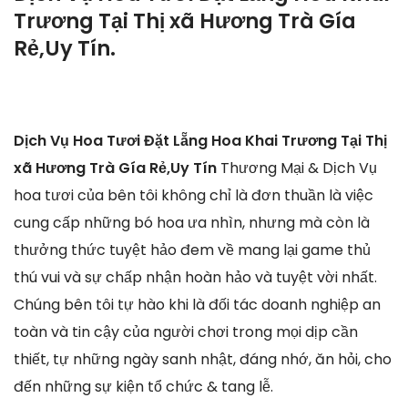
Trương Tại Thị xã Hương Trà Gía
Rẻ,Uy Tín.
Dịch Vụ Hoa Tươi Đặt Lẵng Hoa Khai Trương Tại Thị
xã Hương Trà Gía Rẻ,Uy Tín
Thương Mại & Dịch Vụ
hoa tươi của bên tôi không chỉ là đơn thuần là việc
cung cấp những bó hoa ưa nhìn, nhưng mà còn là
thưởng thức tuyệt hảo đem về mang lại game thủ
thú vui và sự chấp nhận hoàn hảo và tuyệt vời nhất.
Chúng bên tôi tự hào khi là đối tác doanh nghiệp an
toàn và tin cậy của người chơi trong mọi dịp cần
thiết, tự những ngày sanh nhật, đáng nhớ, ăn hỏi, cho
đến những sự kiện tổ chức & tang lễ.