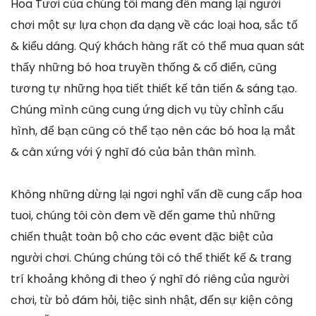
Hoa Tươi của chúng tôi mang đến mang lại người
chơi một sự lựa chọn đa dạng về các loại hoa, sắc tố
& kiểu dáng. Quý khách hàng rất có thể mua quan sát
thấy những bó hoa truyền thống & cổ điển, cũng
tương tự những họa tiết thiết kế tân tiến & sáng tạo.
Chúng mình cũng cung ứng dịch vụ tùy chỉnh cấu
hình, để bạn cũng có thể tạo nên các bó hoa lạ mắt
& cân xứng với ý nghĩ đó của bản thân mình.
Không những dừng lại ngơi nghỉ vấn đề cung cấp hoa
tuoi, chúng tôi còn đem về đến game thủ những
chiến thuật toàn bộ cho các event đặc biệt của
người chơi. Chúng chúng tôi có thể thiết kế & trang
trí khoảng không đi theo ý nghĩ đó riêng của người
chơi, từ bỏ đám hỏi, tiệc sinh nhật, đến sự kiện công