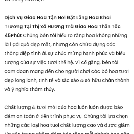
Dịch Vụ Giao Hoa Tận Nơi Đặt Lẵng Hoa Khai
Trương Tại Thị xã Hương Trà Giao Hoa Thần Tốc
45Phút
Chúng bên tôi hiểu rõ rằng hoa không những
là 1 gói quà đẹp mắt, nhưng còn chứa đựng các
thông điệp tình ái, sự chúc mừng hạnh phúc và biểu
tượng của sự việc tươi thế hệ. Vì cố gắng, bên tôi
cam đoan mang đến cho người chơi các bó hoa tươi
đẹp long lanh, tinh tế và sắc sảo & sở hữu chân thành
và ý nghĩa thâm thúy.
Chất lượng & tươi mới của hoa luôn luôn được bảo
đảm an toàn ở tiến trình phục vụ. Chúng tôi lựa chọn
những các loại hoa tuoi chất lượng cao và được giảm