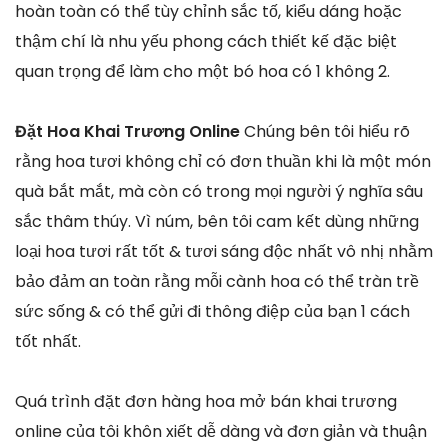
hoàn toàn có thể tùy chỉnh sắc tố, kiểu dáng hoặc
thậm chí là nhu yếu phong cách thiết kế đặc biệt
quan trọng để làm cho một bó hoa có 1 không 2.
Đặt Hoa Khai Trương Online
Chúng bên tôi hiểu rõ
rằng hoa tươi không chỉ có đơn thuần khi là một món
quà bắt mắt, mà còn có trong mọi người ý nghĩa sâu
sắc thâm thúy. Vì núm, bên tôi cam kết dùng những
loại hoa tươi rất tốt & tươi sáng độc nhất vô nhị nhằm
bảo đảm an toàn rằng mỗi cành hoa có thể tràn trề
sức sống & có thể gửi đi thông điệp của bạn 1 cách
tốt nhất.
Quá trình đặt đơn hàng hoa mở bán khai trương
online của tôi khôn xiết dễ dàng và đơn giản và thuận