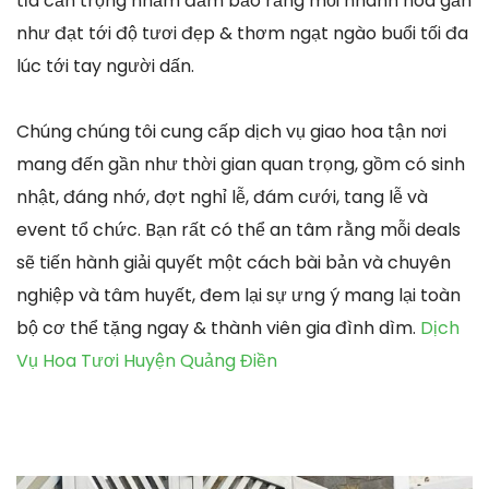
tỉa cẩn trọng nhằm đảm bảo rằng mỗi nhành hoa gần
như đạt tới độ tươi đẹp & thơm ngạt ngào buổi tối đa
lúc tới tay người dấn.
Chúng chúng tôi cung cấp dịch vụ giao hoa tận nơi
mang đến gần như thời gian quan trọng, gồm có sinh
nhật, đáng nhớ, đợt nghỉ lễ, đám cưới, tang lễ và
event tổ chức. Bạn rất có thể an tâm rằng mỗi deals
sẽ tiến hành giải quyết một cách bài bản và chuyên
nghiệp và tâm huyết, đem lại sự ưng ý mang lại toàn
bộ cơ thể tặng ngay & thành viên gia đình dìm.
Dịch
Vụ Hoa Tươi Huyện Quảng Điền