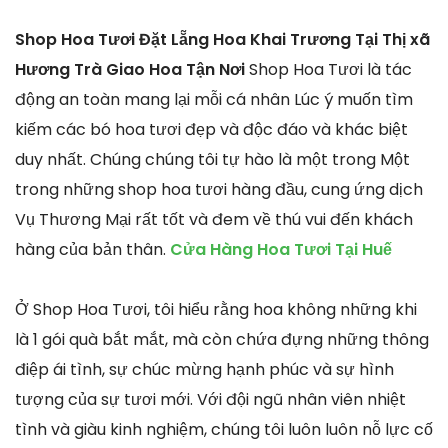
Shop Hoa Tươi Đặt Lẵng Hoa Khai Trương Tại Thị xã
Hương Trà Giao Hoa Tận Nơi
Shop Hoa Tươi là tác
động an toàn mang lại mỗi cá nhân Lúc ý muốn tìm
kiếm các bó hoa tươi đẹp và độc đáo và khác biệt
duy nhất. Chúng chúng tôi tự hào là một trong Một
trong những shop hoa tươi hàng đầu, cung ứng dịch
Vụ Thương Mại rất tốt và đem về thú vui đến khách
hàng của bản thân.
Cửa Hàng Hoa Tươi Tại Huế
Ở Shop Hoa Tươi, tôi hiểu rằng hoa không những khi
là 1 gói quà bắt mắt, mà còn chứa đựng những thông
điệp ái tình, sự chúc mừng hạnh phúc và sự hình
tượng của sự tươi mới. Với đội ngũ nhân viên nhiệt
tình và giàu kinh nghiệm, chúng tôi luôn luôn nỗ lực cố