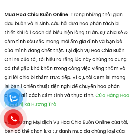
Mua Hoa Chia Buồn Online
Trong những thời gian
đau buồn và hi sinh, câu hỏi đưa hoa phân tách bi
thiết khi là 1 cách để biểu hiện lòng tri ân, sự chia sẻ &
cảm tình sâu sắc mang mái ấm gia đình và bạn bè
của mình đang chết thật. Tại dịch vụ Hoa Chia Buồn
Online của tôi, tôi hiểu rõ rằng lúc này chúng ta cũng
có thể gặp khó khăn trong công việc viếng thăm và
gửi lời chia bi thảm trực tiếp. Vì cụ, tôi đem lại mang
lại bạn 1 chiến thuật tiện nghi để chuyển hoa phân
chia bi ai 1 cách cảm tình và thực tình.
Cửa Hàng Hoa
Tươi Thị xã Hương Trà
Với Thương Mại dịch Vụ Hoa Chia Buồn Online của tôi,
bạn có thể chọn lựa tự danh mục đa chủng loại của