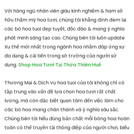
Với hàng ngũ nhân viên giàu kinh nghiệm & ham sở
hữu thẩm mỹ hoa tươi, chúng tôi khẳng định đem lại
các bó hoa tuoi đẹp tuyệt, độc đáo & mang ý nghĩa
phát minh sáng tạo cao. Chúng bên tôi luôn update
Xu thế mới nhất trong ngành hoa nhằm đáp ứng sự
đa dạng & cải tiến trong sở trường của người sử
dụng.
Shop Hoa Tươi Tại Thừa Thiên Huế
Thương Mại & Dịch Vụ hoa tuoi của tôi không chỉ có
tập trung vào vấn đề lựa chọn hoa tươi rất chất
lượng, mà còn đặc biệt quan tâm đến việc làm cho
các bó hoa mang chân thành và ý nghĩa sâu sắc.
Chúng bên tôi hiểu đúng bản chất mỗi bông hoa hoàn
toàn có thể truyền tải thông điệp của người chơi, biểu