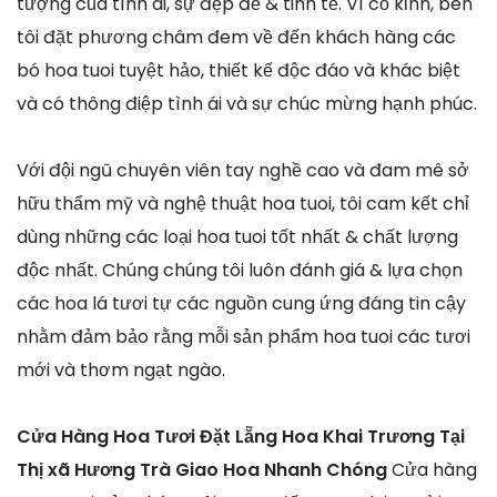
tượng của tình ái, sự đẹp đẽ & tinh tế. Vì cố kỉnh, bên
tôi đặt phương châm đem về đến khách hàng các
bó hoa tuoi tuyệt hảo, thiết kế độc đáo và khác biệt
và có thông điệp tình ái và sự chúc mừng hạnh phúc.
Với đội ngũ chuyên viên tay nghề cao và đam mê sở
hữu thẩm mỹ và nghệ thuật hoa tuoi, tôi cam kết chỉ
dùng những các loại hoa tuoi tốt nhất & chất lượng
độc nhất. Chúng chúng tôi luôn đánh giá & lựa chọn
các hoa lá tươi tự các nguồn cung ứng đáng tin cậy
nhằm đảm bảo rằng mỗi sản phẩm hoa tuoi các tươi
mới và thơm ngạt ngào.
Cửa Hàng Hoa Tươi Đặt Lẵng Hoa Khai Trương Tại
Thị xã Hương Trà Giao Hoa Nhanh Chóng
Cửa hàng