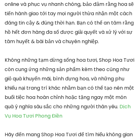
online và phục vụ nhanh chóng, bảo đảm rằng hoa sẽ
tiến hành giao tới tay mọi người thừa nhận một cách
đáng tin cậy & đúng thời hạn. Bạn có thể an tâm rằng
hồ hết đơn hàng đa số được giải quyết và xử lý với sự
tâm huyết & bài bản và chuyên nghiệp.
Không những tạm dừng sống hoa tươi, Shop Hoa Tươi
còn cung ứng những sản phẩm kèm theo cũng như
giỏ quà khuyến mãi, bình đựng hoa, và những phụ
khiếu nại trang trí khác nhằm bạn có thể tạo nên một
buổi tiệc hoa hoàn chỉnh hoặc tặng ngay một món
quà ý nghĩa sâu sắc cho những người thân yêu.
Dịch
Vụ Hoa Tươi Phong Điền
Hãy đến mang Shop Hoa Tươi để tìm hiểu không gian