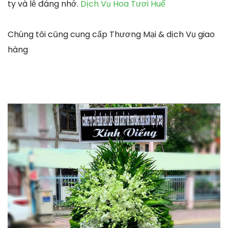
ty và lễ đáng nhớ.
Dịch Vụ Hoa Tươi Huế
Chúng tôi cũng cung cấp Thương Mại & dịch Vụ giao
hàng