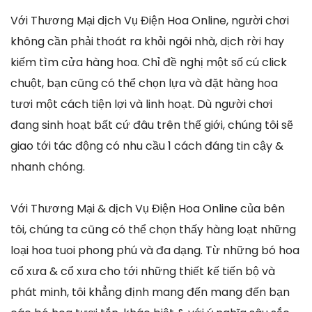
Với Thương Mại dịch Vụ Điện Hoa Online, người chơi
không cần phải thoát ra khỏi ngôi nhà, dịch rời hay
kiếm tìm cửa hàng hoa. Chỉ đề nghị một số cú click
chuột, bạn cũng có thể chọn lựa và đặt hàng hoa
tươi một cách tiện lợi và linh hoạt. Dù người chơi
đang sinh hoạt bất cứ đâu trên thế giới, chúng tôi sẽ
giao tới tác động có nhu cầu 1 cách đáng tin cậy &
nhanh chóng.
Với Thương Mại & dịch Vụ Điện Hoa Online của bên
tôi, chúng ta cũng có thể chọn thấy hàng loạt những
loại hoa tuoi phong phú và đa dạng. Từ những bó hoa
cổ xưa & cổ xưa cho tới những thiết kế tiến bộ và
phát minh, tôi khẳng định mang đến mang đến bạn