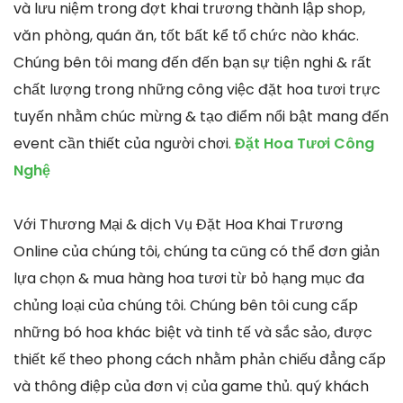
và lưu niệm trong đợt khai trương thành lập shop,
văn phòng, quán ăn, tốt bất kể tổ chức nào khác.
Chúng bên tôi mang đến đến bạn sự tiện nghi & rất
chất lượng trong những công việc đặt hoa tươi trực
tuyến nhằm chúc mừng & tạo điểm nổi bật mang đến
event cần thiết của người chơi.
Đặt Hoa Tươi Công
Nghệ
Với Thương Mại & dịch Vụ Đặt Hoa Khai Trương
Online của chúng tôi, chúng ta cũng có thể đơn giản
lựa chọn & mua hàng hoa tươi từ bỏ hạng mục đa
chủng loại của chúng tôi. Chúng bên tôi cung cấp
những bó hoa khác biệt và tinh tế và sắc sảo, được
thiết kế theo phong cách nhằm phản chiếu đẳng cấp
và thông điệp của đơn vị của game thủ. quý khách