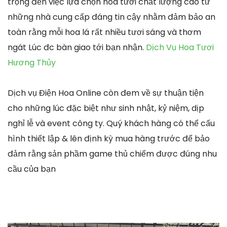
trọng đến việc lựa chọn hoa tươi chất lượng cao từ
những nhà cung cấp đáng tin cậy nhằm đảm bảo an
toàn rằng mỗi hoa lá rất nhiều tươi sáng và thơm
ngát Lúc đc bàn giao tới bạn nhận.
Dịch Vụ Hoa Tươi
Hương Thủy
Dịch vụ Điện Hoa Online còn đem về sự thuận tiện
cho những lúc đặc biệt như sinh nhật, kỷ niệm, dịp
nghỉ lễ và event công ty. Quý khách hàng có thể cấu
hình thiết lập & lên định kỳ mua hàng trước để bảo
đảm rằng sản phầm game thủ chiếm được đúng nhu
cầu của bạn