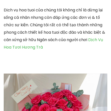
Dịch vụ hoa tuoi của chúng tôi không chỉ là dừng lại
sống cá nhân nhưng còn đáp ứng các đơn vị & tổ
chức sự kiện. Chúng tôi rất có thể tạo thành những
phong cách thiết kế hoa tuoi độc đáo và khác biệt &
cân xứng sở hữu Ngân sách của người chơi
Dịch Vụ
Hoa Tươi Hương Trà