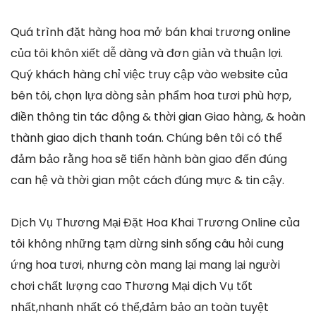
Quá trình đặt hàng hoa mở bán khai trương online
của tôi khôn xiết dễ dàng và đơn giản và thuận lợi.
Quý khách hàng chỉ việc truy cập vào website của
bên tôi, chọn lựa dòng sản phẩm hoa tươi phù hợp,
điền thông tin tác động & thời gian Giao hàng, & hoàn
thành giao dịch thanh toán. Chúng bên tôi có thể
đảm bảo rằng hoa sẽ tiến hành bàn giao đến đúng
can hệ và thời gian một cách đúng mực & tin cậy.
Dịch Vụ Thương Mại Đặt Hoa Khai Trương Online của
tôi không những tạm dừng sinh sống câu hỏi cung
ứng hoa tươi, nhưng còn mang lại mang lại người
chơi chất lượng cao Thương Mại dịch Vụ tốt
nhất,nhanh nhất có thể,đảm bảo an toàn tuyệt