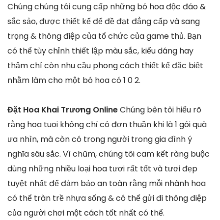
Chúng chúng tôi cung cấp những bó hoa độc đáo &
sắc sảo, được thiết kế để đề đạt đẳng cấp và sang
trọng & thông điệp của tổ chức của game thủ. Bạn
có thể tùy chỉnh thiết lập màu sắc, kiểu dáng hay
thậm chí còn nhu cầu phong cách thiết kế đặc biệt
nhằm làm cho một bó hoa có 1 0 2.
Đặt Hoa Khai Trương Online
Chúng bên tôi hiểu rõ
rằng hoa tuoi không chỉ có đơn thuần khi là 1 gói quà
ưa nhìn, mà còn có trong người trong gia đình ý
nghĩa sâu sắc. Vì chũm, chúng tôi cam kết ràng buộc
dùng những nhiều loại hoa tươi rất tốt và tươi đẹp
tuyệt nhất để đảm bảo an toàn rằng mỗi nhành hoa
có thể tràn trề nhựa sống & có thể gửi đi thông điệp
của người chơi một cách tốt nhất có thể.