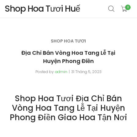
Shop Hoa Tươi Huế
0
SHOP HOA TƯƠI
Địa Chỉ Bán Vòng Hoa Tang Lễ Tại
Huyện Phong Điền
Posted by
admin
31 Tháng 5, 2023
Shop Hoa Tươi Địa Chỉ Bán
Vòng Hoa Tang Lễ Tại Huyện
Phong Điền Giao Hoa Tận Nơi