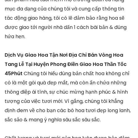
mục đa dạng của chúng tôi và cung cấp thông tin
tác động giao hàng, tôi có lẽ đảm bảo rằng hoa sẽ
được giao tới người nhà dấn 1 cách bài bản & đúng
hứa hẹn.
Dịch Vụ Giao Hoa Tận Nơi Địa Chỉ Bán Vòng Hoa
Tang Lễ Tại Huyện Phong Điền Giao Hoa Thần Tốc
45Phút
Chúng tôi hiểu đúng bản chất hoa không chỉ
có là một gói quà đẹp mắt, mà còn ẩn chứa những
thông điệp ái tình, sự chúc mừng hạnh phúc & hình
tượng của việc tươi mới. Vì gắng, chúng tôi khẳng
định đem về cho bạn các bó hoa tươi đẹp long lanh,
sắc sảo & mang ý nghĩa sâu sắc sâu sắc.