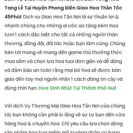
Tang Lễ Tại Huyện Phong Điền Giao Hoa Thần Tốc
45Phút
Dịch vụ Giao Hoa Tận Nơi là sự thuận lợi &
nhanh chóng cho những ai ước ao tặng kèm hoa
tươi 1 cách đặc biệt cho tất cả những người thân
thương, đồng đội, đối tác hoặc bạn làm cùng. Chúng
bên tôi mang về mang đến game thủ thưởng thức
mua sắm và chọn lựa hoa tuoi đơn giản và dễ dàng
và đảm bảo an toàn rằng mọi bó hoa sẽ được bàn
giao đến tay mọi người nhận 1 cách đáng tin cậy và
đúng thời hạn.
Hoa Sinh Nhật Tại Thành Phố Huế
Với dịch Vụ Thương Mại Giao Hoa Tận Nơi của chúng
tôi, bạn không cần phải lo lắng về sự tự bạn đến cửa
hàng hoa & chuyển hoa. Chỉ yêu cầu lựa chọn dòng
sản phẩm hoa tuoi mếm mộ trường đoản cú hạng