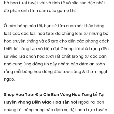
bó hoa tươi tuyệt vời và tinh tế và sắc sảo độc nhất
để phản ánh tình cảm của game thủ.
Ở cửa hàng của tôi, bạn sẽ tìm quan sát thấy hàng
loạt các các loại hoa tươi đa chủng loại, từ những bó
hoa truyền thống và cổ xưa cho đến các phong cách
thiết kế sáng tạo và hiện đại. Chúng tôi chú trọng đến
sự việc lựa chọn hoa tươi rất chất lượng từ các căn
nhà cung ứng đáng tin cậy nhằm bảo đảm an toàn
rằng mỗi bông hoa đông đảo tươi sáng & thơm ngạt
ngào.
Shop Hoa Tươi Địa Chỉ Bán Vòng Hoa Tang Lễ Tại
Huyện Phong Điền Giao Hoa Tận Nơi
Ngoài ra, bọn
chúng tôi cũng cung cấp dịch vụ đặt hoa trực tuyến