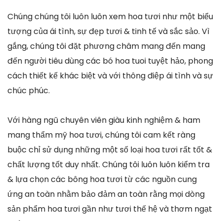
Chúng chúng tôi luôn luôn xem hoa tươi như một biểu
tượng của ái tình, sự đẹp tươi & tinh tế và sắc sảo. Vì
gắng, chúng tôi đặt phương châm mang đến mang
đến người tiêu dùng các bó hoa tuoi tuyệt hảo, phong
cách thiết kế khác biệt và với thông điệp ái tình và sự
chúc phúc.
Với hàng ngũ chuyên viên giàu kinh nghiệm & ham
mang thẩm mỹ hoa tươi, chúng tôi cam kết ràng
buộc chỉ sử dụng những một số loại hoa tươi rất tốt &
chất lượng tốt duy nhất. Chúng tôi luôn luôn kiểm tra
& lựa chọn các bông hoa tươi từ các nguồn cung
ứng an toàn nhằm bảo đảm an toàn rằng mọi dòng
sản phẩm hoa tươi gần như tươi thế hệ và thơm ngạt