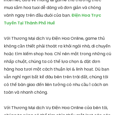
mua sắm hoa tuoi dễ dàng và đơn giản và chóng
vánh ngay trên đầu đuôi của bạn.
Điện Hoa Trực
Tuyến Tại Thành Phố Huế
Với Thương Mại dịch Vụ Điện Hoa Online, game thủ
không cần thiết phải thoát ra khỏi ngôi nhà, di chuyển
hoặc tìm kiếm shop hoa. Chỉ nên một trong những cú
nhấp chuột, chúng ta có thể lựa chọn & đặt đơn
hàng hoa tươi một cách thuận lợi & linh hoạt. Dù bạn
vẫn nghỉ ngơi bất kể đâu bên trên trái đất, chúng tôi
có thể bàn giao đến liên tưởng có nhu cầu 1 cách an
toàn và nhanh chóng.
Với Thương Mại dịch Vụ Điện Hoa Online của bên tôi,