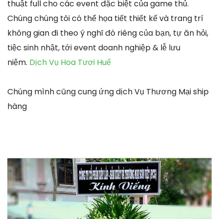
thuật full cho các event đặc biệt của game thủ.
Chúng chúng tôi có thể họa tiết thiết kế và trang trí
không gian đi theo ý nghĩ đó riêng của bạn, tự ăn hỏi,
tiệc sinh nhật, tới event doanh nghiệp & lễ lưu
niệm.
Dịch Vụ Hoa Tươi Huế
Chúng mình cũng cung ứng dịch Vụ Thương Mại ship
hàng