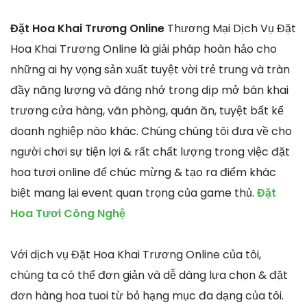
Đặt Hoa Khai Trương Online
Thương Mại Dịch Vụ Đặt
Hoa Khai Trương Online là giải pháp hoàn hảo cho
những ai hy vọng sản xuất tuyệt vời trẻ trung và tràn
đầy năng lượng và đáng nhớ trong dịp mở bán khai
trương cửa hàng, văn phòng, quán ăn, tuyệt bất kể
doanh nghiệp nào khác. Chúng chúng tôi đưa về cho
người chơi sự tiện lợi & rất chất lượng trong việc đặt
hoa tươi online để chúc mừng & tạo ra điểm khác
biệt mang lại event quan trọng của game thủ.
Đặt
Hoa Tươi Công Nghệ
Với dịch vụ Đặt Hoa Khai Trương Online của tôi,
chúng ta có thể đơn giản và dễ dàng lựa chọn & đặt
đơn hàng hoa tuoi từ bỏ hạng mục đa dạng của tôi.