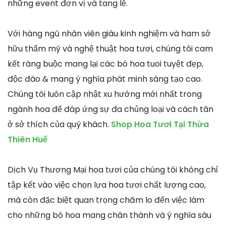
những event đơn vị và tang lễ.
Với hàng ngũ nhân viên giàu kinh nghiệm và ham sở
hữu thẩm mỹ và nghệ thuật hoa tươi, chúng tôi cam
kết ràng buộc mang lại các bó hoa tuoi tuyệt đẹp,
độc đáo & mang ý nghĩa phát minh sáng tạo cao.
Chúng tôi luôn cập nhật xu hướng mới nhất trong
ngành hoa để đáp ứng sự đa chủng loại và cách tân
ở sở thích của quý khách.
Shop Hoa Tươi Tại Thừa
Thiên Huế
Dịch Vụ Thương Mại hoa tươi của chúng tôi không chỉ
tập kết vào việc chọn lựa hoa tươi chất lượng cao,
mà còn đặc biệt quan trọng chăm lo đến việc làm
cho những bó hoa mang chân thành và ý nghĩa sâu