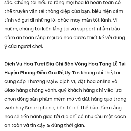
sắc. Chúng tôi hiểu rõ rằng mọi hoa lá hoàn toàn có
thể truyền vận tải thông điệp của bạn, biểu hiện cảm
tình và gửi đi những lời chúc may mắn tốt lành. Vì
nuốm, chúng tôi luôn lắng tai và support nhằm bảo
đảm an toàn rằng mọi bó hoa được thiết kế với đúng
ý của người chơi.
Dịch Vụ Hoa Tươi Địa Chỉ Bán Vòng Hoa Tang Lễ Tại
Huyện Phong Điền Gía Rẻ,Uy Tín
không chỉ thế, tôi
cung cấp Thương Mại & dịch Vụ đặt hoa online và
Giao hàng chóng vánh. quý khách hàng chỉ việc lựa
chọn dòng sản phẩm mếm mộ và đặt hàng qua trang
web hay Smartphone, bên tôi có thể bảo đảm rằng
hoa sẽ tiến hành giao tới địa chỉ có nhu cầu một cách
an toàn và tin cậy & đúng thời gian.