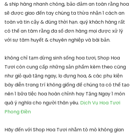
& ship hàng nhanh chóng, bảo đảm an toàn rằng hoa
sẽ được giao đến tay chúng ta thừa nhận 1 cách an
toàn và tin cậy & đúng thời hạn. quý khách hàng rất
có thể an tâm rằng đa số đơn hàng mọi được xử lý
với sự tâm huyết & chuyên nghiệp và bài bản.
không chỉ tạm dừng sinh sống hoa tươi, Shop Hoa
Tươi còn cung cấp những sản phẩm kèm theo cũng
như giỏ quà tặng ngay, lọ đựng hoa, & các phụ kiện
bày diễn trang trí không giống để chúng ta có thể tạo
nên 1 bữa tiệc hoa hoàn chỉnh hay Tặng Ngay 1 món
quà ý nghĩa cho người thân yêu.
Dịch Vụ Hoa Tươi
Phong Điền
Hãy đến với Shop Hoa Tươi nhằm tò mò không gian