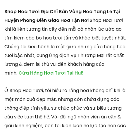
Shop Hoa Tươi Địa Chỉ Bán Vòng Hoa Tang Lễ Tại
Huyện Phong Điền Giao Hoa Tận Nơi
Shop Hoa Tươi
khi là liên tưởng tin cậy đến mỗi cá nhân lúc ước ao
tìm kiếm các bó hoa tươi tắn và khác biệt tuyệt nhất.
Chúng tôi kiêu hãnh là một giữa những cửa hàng hoa
tuoi bậc nhất, cung ứng dịch Vụ Thương Mại rất chất
lượng & đem lại thú vui đến khách hàng của
mình.
Cửa Hàng Hoa Tươi Tại Huế
Ở Shop Hoa Tươi, tôi hiểu rõ rằng hoa không chỉ khi là
một món quà đẹp mắt, nhưng còn chứa đựng các
thông điệp tình yêu, sự chúc phúc và sự biểu tượng
của việc tươi thế hệ. Với đội ngũ nhân viên ân cần &
giàu kinh nghiệm, bên tôi luôn luôn nỗ lực tạo nên các