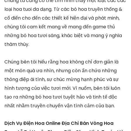
chúng ta cũng có thể tìm nhìn thấy một loạt các các
loại hoa tuoi đa dạng. Từ các bó hoa truyền thống &
cổ điển cho đến các thiết kế hiện đại và phát minh,
chúng tôi cam kết mang về mang đến game thủ
những bó hoa tươi sáng, khác biệt và mang ý nghĩa
thâm thúy.
Chúng bên tôi hiểu rằng hoa không chỉ đơn giản là
một món quà ưa nhìn, nhưng còn ẩn chứa những
thông điệp ái tình, sự chúc mừng hạnh phúc và sự
hình tượng của việc tươi mới. Vì nuốm, bên tôi luôn
tạo ra những bó hoa tươi tuyệt hảo và tinh tế độc
nhất nhằm truyền chuyển vận tình cảm của bạn.
Dịch Vụ Điện Hoa Online Địa Chỉ Bán Vòng Hoa