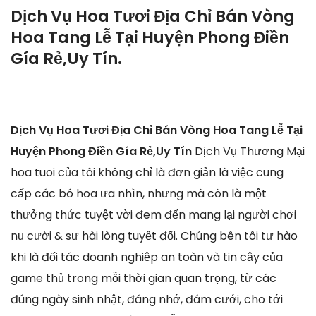
Dịch Vụ Hoa Tươi Địa Chỉ Bán Vòng
Hoa Tang Lễ Tại Huyện Phong Điền
Gía Rẻ,Uy Tín.
Dịch Vụ Hoa Tươi Địa Chỉ Bán Vòng Hoa Tang Lễ Tại
Huyện Phong Điền Gía Rẻ,Uy Tín
Dịch Vụ Thương Mại
hoa tuoi của tôi không chỉ là đơn giản là việc cung
cấp các bó hoa ưa nhìn, nhưng mà còn là một
thưởng thức tuyệt vời đem đến mang lại người chơi
nụ cười & sự hài lòng tuyệt đối. Chúng bên tôi tự hào
khi là đối tác doanh nghiệp an toàn và tin cậy của
game thủ trong mỗi thời gian quan trọng, từ các
đúng ngày sinh nhật, đáng nhớ, đám cưới, cho tới