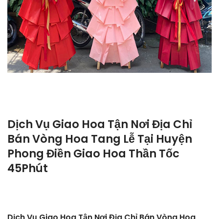
Dịch Vụ Giao Hoa Tận Nơi Địa Chỉ
Bán Vòng Hoa Tang Lễ Tại Huyện
Phong Điền Giao Hoa Thần Tốc
45Phút
Dịch Vụ Giao Hoa Tận Nơi Địa Chỉ Bán Vòng Hoa