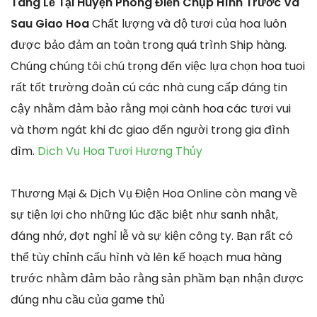
Tang Lễ Tại Huyện Phong Điền Chụp Hình Trước Và
Sau Giao Hoa
Chất lượng và độ tươi của hoa luôn
được bảo đảm an toàn trong quá trình Ship hàng.
Chúng chúng tôi chú trọng đến việc lựa chọn hoa tuoi
rất tốt trường đoản cú các nhà cung cấp đáng tin
cậy nhằm đảm bảo rằng mọi cành hoa các tươi vui
và thơm ngát khi đc giao đến người trong gia đình
dìm.
Dịch Vụ Hoa Tươi Hương Thủy
Thương Mại & Dịch Vụ Điện Hoa Online còn mang về
sự tiện lợi cho những lúc đặc biệt như sanh nhật,
đáng nhớ, đợt nghỉ lễ và sự kiện công ty. Bạn rất có
thể tùy chỉnh cấu hình và lên kế hoạch mua hàng
trước nhằm đảm bảo rằng sản phầm bạn nhận được
đúng nhu cầu của game thủ