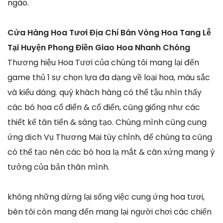
ngào.
Cửa Hàng Hoa Tươi Địa Chỉ Bán Vòng Hoa Tang Lễ
Tại Huyện Phong Điền Giao Hoa Nhanh Chóng
Thương hiệu Hoa Tươi của chúng tôi mang lại đến
game thủ 1 sự chọn lựa đa dạng về loại hoa, màu sắc
và kiểu dáng. quý khách hàng có thể tậu nhìn thấy
các bó hoa cổ điển & cổ điển, cũng giống như các
thiết kế tân tiến & sáng tạo. Chúng mình cũng cung
ứng dịch Vụ Thương Mại tùy chỉnh, để chúng ta cũng
có thể tạo nên các bó hoa lạ mắt & cân xứng mang ý
tưởng của bản thân mình.
không những dừng lại sống việc cung ứng hoa tươi,
bên tôi còn mang đến mang lại người chơi các chiến