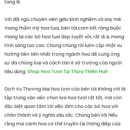
tang lễ.
Với đội ngũ chuyên viên giàu kinh nghiệm và say mê
mang thẩm mỹ hoa tuoi, bên tôi cam kết ràng buộc
mang lại các bó hoa tuoi đẹp tuyệt vời, rất dị & mang
tính sáng tạo cao. Chúng chúng tôi luôn cập nhật xu
hướng tiên tiến nhất trong ngành hoa để cung ứng
sự đa chủng loại và cách tân ở sở trường của người
tiêu dùng.
Shop Hoa Tươi Tại Thừa Thiên Huế
Dịch Vụ Thương Mại hoa tươi của bên tôi không chỉ là
tập trung vào việc chọn lựa hoa tươi rất tốt, mà còn
đặc biệt quan tâm tới việc làm cho các bó hoa với
chân thành và ý nghĩa sâu sắc. Chúng bên tôi hiểu
rằng mọi cành hoa có thể truyền tải thông điệp của