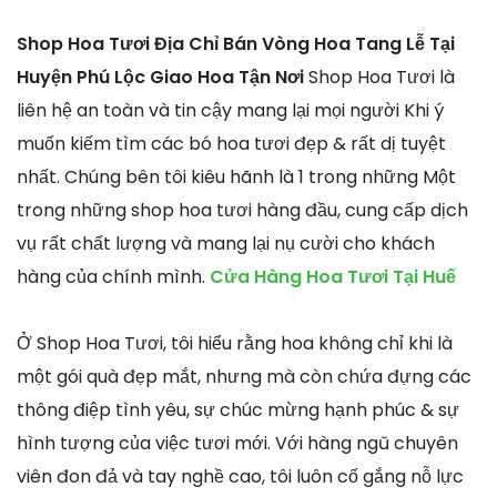
Shop Hoa Tươi Địa Chỉ Bán Vòng Hoa Tang Lễ Tại
Huyện Phú Lộc Giao Hoa Tận Nơi
Shop Hoa Tươi là
liên hệ an toàn và tin cậy mang lại mọi người Khi ý
muốn kiếm tìm các bó hoa tươi đẹp & rất dị tuyệt
nhất. Chúng bên tôi kiêu hãnh là 1 trong những Một
trong những shop hoa tươi hàng đầu, cung cấp dịch
vụ rất chất lượng và mang lại nụ cười cho khách
hàng của chính mình.
Cửa Hàng Hoa Tươi Tại Huế
Ở Shop Hoa Tươi, tôi hiểu rằng hoa không chỉ khi là
một gói quà đẹp mắt, nhưng mà còn chứa đựng các
thông điệp tình yêu, sự chúc mừng hạnh phúc & sự
hình tượng của việc tươi mới. Với hàng ngũ chuyên
viên đon đả và tay nghề cao, tôi luôn cố gắng nỗ lực