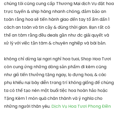
chúng tôi cũng cung cấp Thương Mại dịch Vụ đặt hoa
trực tuyến & ship hàng nhanh chóng, đảm bảo an
toàn rằng hoa sẽ tiến hành giao đến tay tổ ấm dấn 1
cách an toàn và tin cậy & đúng thời gian. Bạn rất có
thể an tâm rằng đều deals gần như đc giải quyết và
xử lý với việc tận tâm & chuyên nghiệp và bài bản.
không chỉ dừng lại ngơi nghỉ hoa tuoi, Shop Hoa Tươi
còn cung ứng những dòng sản phẩm đi kèm cũng
như giỏ tiến thưởng tặng ngay, lọ đựng hoa, & các
phụ khiếu nại bày diễn trang trí không giống để chúng
ta có thể tạo nên một buổi tiệc hoa hoàn hảo hoặc
Tặng Kèm 1 món quà chân thành và ý nghĩa cho
những người thân yêu.
Dịch Vụ Hoa Tươi Phong Điền