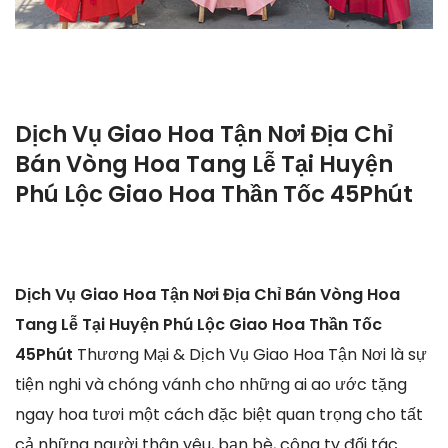
Dịch Vụ Giao Hoa Tận Nơi Địa Chỉ
Bán Vòng Hoa Tang Lễ Tại Huyện
Phú Lộc Giao Hoa Thần Tốc 45Phút
Dịch Vụ Giao Hoa Tận Nơi Địa Chỉ Bán Vòng Hoa
Tang Lễ Tại Huyện Phú Lộc Giao Hoa Thần Tốc
45Phút
Thương Mại & Dịch Vụ Giao Hoa Tận Nơi là sự
tiện nghi và chóng vánh cho những ai ao ước tặng
ngay hoa tươi một cách đặc biệt quan trọng cho tất
cả những người thân yêu, bạn bè, công ty đối tác