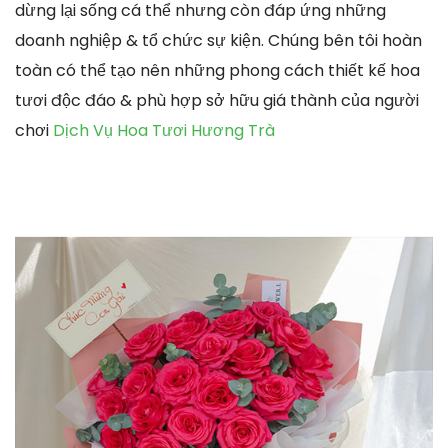
dừng lại sống cá thể nhưng còn đáp ứng những
doanh nghiệp & tổ chức sự kiện. Chúng bên tôi hoàn
toàn có thể tạo nên những phong cách thiết kế hoa
tươi độc đáo & phù hợp sở hữu giá thành của người
chơi
Dịch Vụ Hoa Tươi Hương Trà