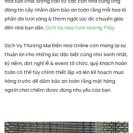
hoa tuoi chất lượng cao từ các căn nhà cung ứng
đáng tin cậy nhằm đảm bảo an toàn rằng mỗi hoa lá
phần đa tươi sáng & thơm ngát Lúc đc chuyển giao
đến nhà bạn dấn.
Dịch Vụ Hoa Tươi Hương Thủy
Dịch Vụ Thương Mại Điện Hoa Online còn mang lại sự
thuận lợi cho những lúc đặc biệt cũng như sanh nhật,
kỷ niệm, đợt nghỉ lễ & event tổ chức. quý khách hoàn
toàn có thể tùy chỉnh thiết lập và lên kế hoạch mua
hàng trước để đảm bảo an toàn rằng mặt hàng
người chơi chiếm được đúng nhu yếu của bạn