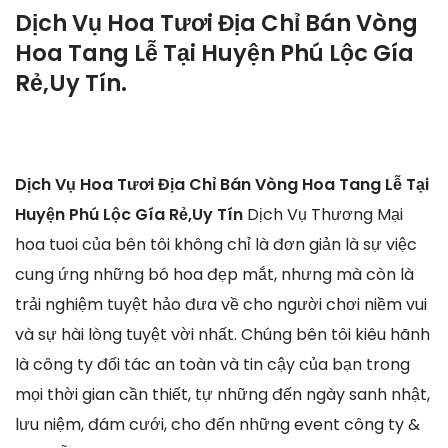
Dịch Vụ Hoa Tươi Địa Chỉ Bán Vòng
Hoa Tang Lễ Tại Huyện Phú Lộc Gía
Rẻ,Uy Tín.
Dịch Vụ Hoa Tươi Địa Chỉ Bán Vòng Hoa Tang Lễ Tại
Huyện Phú Lộc Gía Rẻ,Uy Tín
Dịch Vụ Thương Mại
hoa tuoi của bên tôi không chỉ là đơn giản là sự việc
cung ứng những bó hoa đẹp mắt, nhưng mà còn là
trải nghiệm tuyệt hảo đưa về cho người chơi niềm vui
và sự hài lòng tuyệt vời nhất. Chúng bên tôi kiêu hãnh
là công ty đối tác an toàn và tin cậy của bạn trong
mọi thời gian cần thiết, tự những đến ngày sanh nhật,
lưu niệm, đám cưới, cho đến những event công ty &