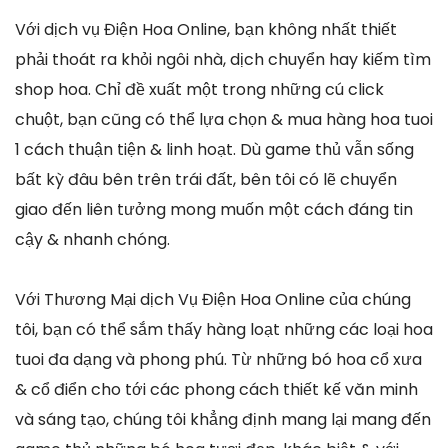
Với dịch vụ Điện Hoa Online, bạn không nhất thiết
phải thoát ra khỏi ngôi nhà, dịch chuyển hay kiếm tìm
shop hoa. Chỉ đề xuất một trong những cú click
chuột, bạn cũng có thể lựa chọn & mua hàng hoa tuoi
1 cách thuận tiện & linh hoạt. Dù game thủ vẫn sống
bất kỳ đâu bên trên trái đất, bên tôi có lẽ chuyển
giao đến liên tưởng mong muốn một cách đáng tin
cậy & nhanh chóng.
Với Thương Mại dịch Vụ Điện Hoa Online của chúng
tôi, bạn có thể sắm thấy hàng loạt những các loại hoa
tuoi đa dạng và phong phú. Từ những bó hoa cổ xưa
& cổ điển cho tới các phong cách thiết kế văn minh
và sáng tạo, chúng tôi khẳng định mang lại mang đến