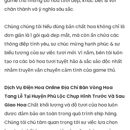
game thủ những bó hoa tươi đẹp, khác biệt & với
chân thành và ý nghĩa sâu sắc.
Chúng chúng tôi hiểu đúng bản chất hoa không chỉ là
đơn giản là 1 gói quà đẹp mắt, mà còn ẩn chứa các
thông điệp tình yêu, sự chúc mừng hạnh phúc & sự
biểu tượng của sự việc tươi mới. Vì nắm, bên tôi luôn
tạo ra các bó hoa tươi tuyệt hảo & sắc sảo độc nhất
nhằm truyền vận chuyển cảm tình của game thủ.
Dịch Vụ Điện Hoa Online Địa Chỉ Bán Vòng Hoa
Tang Lễ Tại Huyện Phú Lộc Chụp Hình Trước Và Sau
Giao Hoa
Chất khối lượng và độ tươi của hoa luôn
được đảm bảo an toàn trong quá trình ship hàng.
Chúng tôi chú tâm quan trọng tới sự việc lựa chọn