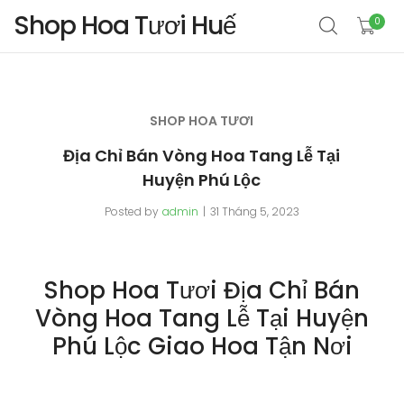
Shop Hoa Tươi Huế
0
SHOP HOA TƯƠI
Địa Chỉ Bán Vòng Hoa Tang Lễ Tại
Huyện Phú Lộc
Posted by
admin
31 Tháng 5, 2023
Shop Hoa Tươi Địa Chỉ Bán
Vòng Hoa Tang Lễ Tại Huyện
Phú Lộc Giao Hoa Tận Nơi