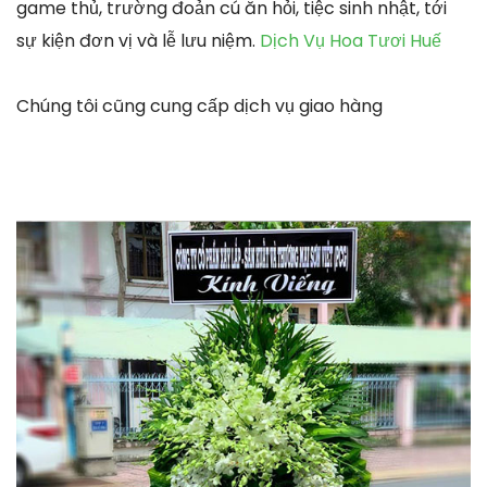
game thủ, trường đoản cú ăn hỏi, tiệc sinh nhật, tới
sự kiện đơn vị và lễ lưu niệm.
Dịch Vụ Hoa Tươi Huế
Chúng tôi cũng cung cấp dịch vụ giao hàng