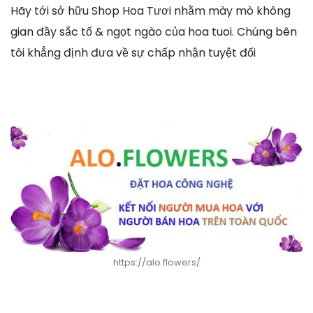
Hãy tới sở hữu Shop Hoa Tươi nhằm mày mò không
gian đầy sắc tố & ngọt ngào của hoa tuoi. Chúng bên
tôi khẳng định đưa về sự chấp nhận tuyệt đối
https://alo.flowers/