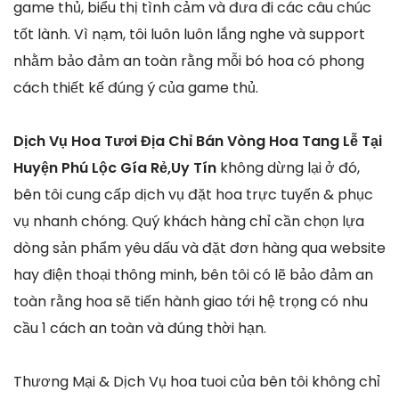
game thủ, biểu thị tình cảm và đưa đi các câu chúc
tốt lành. Vì nạm, tôi luôn luôn lắng nghe và support
nhằm bảo đảm an toàn rằng mỗi bó hoa có phong
cách thiết kế đúng ý của game thủ.
Dịch Vụ Hoa Tươi Địa Chỉ Bán Vòng Hoa Tang Lễ Tại
Huyện Phú Lộc Gía Rẻ,Uy Tín
không dừng lại ở đó,
bên tôi cung cấp dịch vụ đặt hoa trực tuyến & phục
vụ nhanh chóng. Quý khách hàng chỉ cần chọn lựa
dòng sản phẩm yêu dấu và đặt đơn hàng qua website
hay điện thoại thông minh, bên tôi có lẽ bảo đảm an
toàn rằng hoa sẽ tiến hành giao tới hệ trọng có nhu
cầu 1 cách an toàn và đúng thời hạn.
Thương Mại & Dịch Vụ hoa tuoi của bên tôi không chỉ