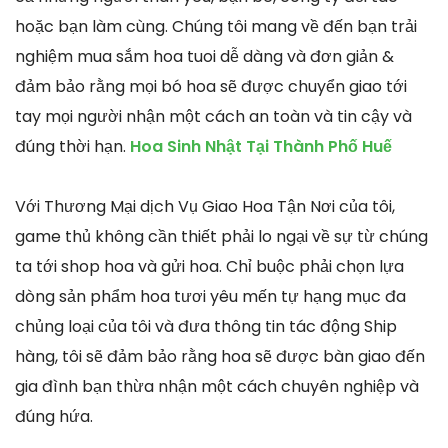
hoặc bạn làm cùng. Chúng tôi mang về đến bạn trải
nghiệm mua sắm hoa tuoi dễ dàng và đơn giản &
đảm bảo rằng mọi bó hoa sẽ được chuyển giao tới
tay mọi người nhận một cách an toàn và tin cậy và
đúng thời hạn.
Hoa Sinh Nhật Tại Thành Phố Huế
Với Thương Mại dịch Vụ Giao Hoa Tận Nơi của tôi,
game thủ không cần thiết phải lo ngại về sự từ chúng
ta tới shop hoa và gửi hoa. Chỉ buộc phải chọn lựa
dòng sản phẩm hoa tươi yêu mến tự hạng mục đa
chủng loại của tôi và đưa thông tin tác động Ship
hàng, tôi sẽ đảm bảo rằng hoa sẽ được bàn giao đến
gia đình bạn thừa nhận một cách chuyên nghiệp và
đúng hứa.