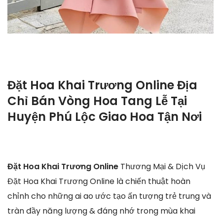
Đặt Hoa Khai Trương Online Địa
Chỉ Bán Vòng Hoa Tang Lễ Tại
Huyện Phú Lộc Giao Hoa Tận Nơi
Đặt Hoa Khai Trương Online
Thương Mại & Dịch Vụ
Đặt Hoa Khai Trương Online là chiến thuật hoàn
chỉnh cho những ai ao ước tạo ấn tượng trẻ trung và
tràn đầy năng lượng & đáng nhớ trong mùa khai