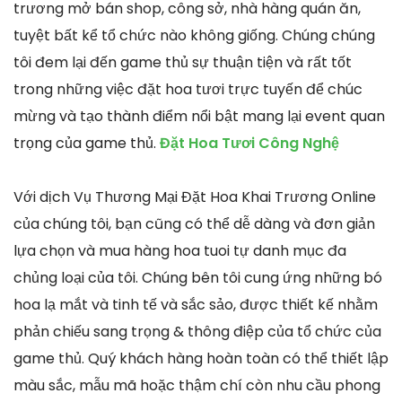
trương mở bán shop, công sở, nhà hàng quán ăn,
tuyệt bất kể tổ chức nào không giống. Chúng chúng
tôi đem lại đến game thủ sự thuận tiện và rất tốt
trong những việc đặt hoa tươi trực tuyến để chúc
mừng và tạo thành điểm nổi bật mang lại event quan
trọng của game thủ.
Đặt Hoa Tươi Công Nghệ
Với dịch Vụ Thương Mại Đặt Hoa Khai Trương Online
của chúng tôi, bạn cũng có thể dễ dàng và đơn giản
lựa chọn và mua hàng hoa tuoi tự danh mục đa
chủng loại của tôi. Chúng bên tôi cung ứng những bó
hoa lạ mắt và tinh tế và sắc sảo, được thiết kế nhằm
phản chiếu sang trọng & thông điệp của tổ chức của
game thủ. Quý khách hàng hoàn toàn có thể thiết lập
màu sắc, mẫu mã hoặc thậm chí còn nhu cầu phong