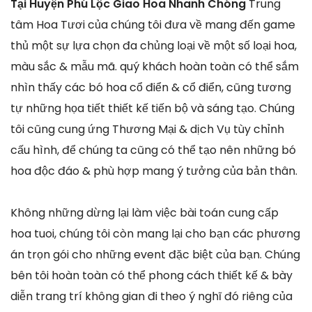
Tại Huyện Phú Lộc Giao Hoa Nhanh Chóng
Trung
tâm Hoa Tươi của chúng tôi đưa về mang đến game
thủ một sự lựa chọn đa chủng loại về một số loại hoa,
màu sắc & mẫu mã. quý khách hoàn toàn có thể sắm
nhìn thấy các bó hoa cổ điển & cổ điển, cũng tương
tự những họa tiết thiết kế tiến bộ và sáng tạo. Chúng
tôi cũng cung ứng Thương Mại & dịch Vụ tùy chỉnh
cấu hình, để chúng ta cũng có thể tạo nên những bó
hoa độc đáo & phù hợp mang ý tưởng của bản thân.
Không những dừng lại làm việc bài toán cung cấp
hoa tuoi, chúng tôi còn mang lại cho bạn các phương
án trọn gói cho những event đặc biệt của bạn. Chúng
bên tôi hoàn toàn có thể phong cách thiết kế & bày
diễn trang trí không gian đi theo ý nghĩ đó riêng của