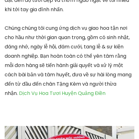
đạt đến độ tươi đẹp và thơm ngào ngạt về tối nhiều
khi tới tay gia đình nhấn.
Chúng chúng tôi cung ứng dịch vụ giao hoa tận nơi
cho hầu như thời gian quan trọng, gồm có sinh nhật,
đáng nhớ, ngày lễ hội, đám cưới, tang lễ & sự kiện
doanh nghiệp. Bạn hoàn toàn có thể yên tâm rằng
mỗi đơn hàng sẽ tiến hành giải quyết và xử lý một
cách bài bản và tâm huyết, đưa về sự hài lòng mang
đến từ đầu đến chân Tặng Kèm và người thừa
nhận.
Dịch Vụ Hoa Tươi Huyện Quảng Điền