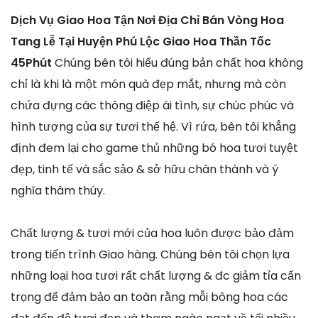
Dịch Vụ Giao Hoa Tận Nơi Địa Chỉ Bán Vòng Hoa
Tang Lễ Tại Huyện Phú Lộc Giao Hoa Thần Tốc
45Phút
Chúng bên tôi hiểu đúng bản chất hoa không
chỉ là khi là một món quà đẹp mắt, nhưng mà còn
chứa đựng các thông điệp ái tình, sự chúc phúc và
hình tượng của sự tươi thế hệ. Vì rứa, bên tôi khẳng
định đem lại cho game thủ những bó hoa tươi tuyệt
đẹp, tinh tế và sắc sảo & sở hữu chân thành và ý
nghĩa thâm thúy.
Chất lượng & tươi mới của hoa luôn được bảo đảm
trong tiến trình Giao hàng. Chúng bên tôi chọn lựa
những loại hoa tươi rất chất lượng & đc giảm tỉa cẩn
trọng để đảm bảo an toàn rằng mỗi bông hoa các