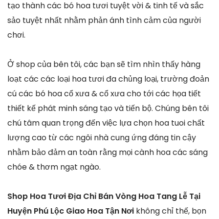
tạo thành các bó hoa tươi tuyệt vời & tinh tế và sắc
sảo tuyệt nhất nhằm phản ánh tình cảm của người
chơi.
Ở shop của bên tôi, các bạn sẽ tìm nhìn thấy hàng
loạt các các loại hoa tươi đa chủng loại, trường đoản
cú các bó hoa cổ xưa & cổ xưa cho tới các họa tiết
thiết kế phát minh sáng tạo và tiến bộ. Chúng bên tôi
chú tâm quan trọng đến việc lựa chọn hoa tuoi chất
lượng cao từ các ngôi nhà cung ứng đáng tin cậy
nhằm bảo đảm an toàn rằng mọi cành hoa các sáng
chóe & thơm ngạt ngào.
Shop Hoa Tươi Địa Chỉ Bán Vòng Hoa Tang Lễ Tại
Huyện Phú Lộc Giao Hoa Tận Nơi
không chỉ thế, bọn