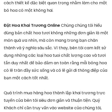
cách thiết kế đặc biệt quan trọng nhằm làm cho một
bó hoa có một không hai.
Đặt Hoa Khai Trương Online
Chúng chúng tôi hiểu
đúng bản chất hoa tươi không những đơn giản là một
món quà ưa nhìn, mà còn mang trong bạn chân
thành và ý nghĩa sâu sắc. Vì thay, bên tôi cam kết sử
dụng những các loại hoa tuoi chất lượng cao và tươi
tắn duy nhất để bảo đảm an toàn rằng mỗi bông hoa
có lẽ tràn đầy sức sống và có lẽ gửi đi thông điệp của
bạn một cách tốt nhất.
Quá trình mua hàng hoa thành lập khai trương trực
tuyến của bên tôi siêu đơn giản và thuận tiện. Quý
Khách chỉ cần truy vấn vào website của chúng tôi,