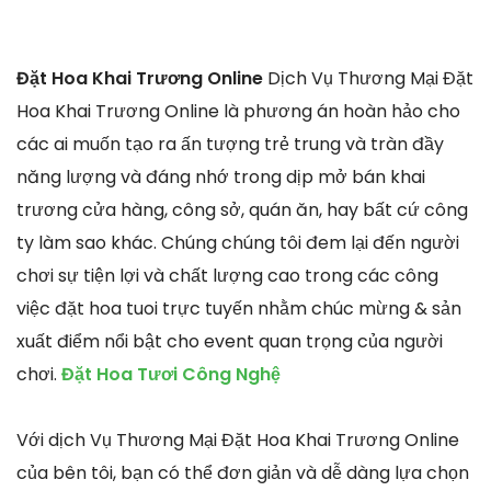
Đặt Hoa Khai Trương Online
Dịch Vụ Thương Mại Đặt
Hoa Khai Trương Online là phương án hoàn hảo cho
các ai muốn tạo ra ấn tượng trẻ trung và tràn đầy
năng lượng và đáng nhớ trong dịp mở bán khai
trương cửa hàng, công sở, quán ăn, hay bất cứ công
ty làm sao khác. Chúng chúng tôi đem lại đến người
chơi sự tiện lợi và chất lượng cao trong các công
việc đặt hoa tuoi trực tuyến nhằm chúc mừng & sản
xuất điểm nổi bật cho event quan trọng của người
chơi.
Đặt Hoa Tươi Công Nghệ
Với dịch Vụ Thương Mại Đặt Hoa Khai Trương Online
của bên tôi, bạn có thể đơn giản và dễ dàng lựa chọn