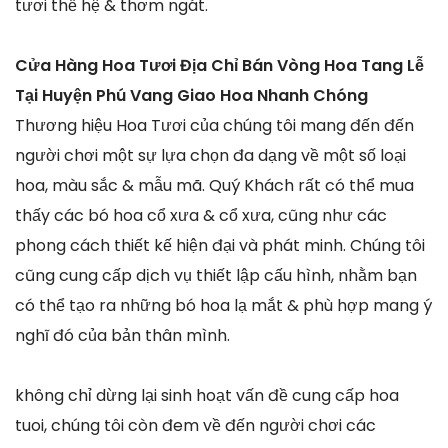
tươi thế hệ & thơm ngát.
Cửa Hàng Hoa Tươi Địa Chỉ Bán Vòng Hoa Tang Lễ
Tại Huyện Phú Vang Giao Hoa Nhanh Chóng
Thương hiệu Hoa Tươi của chúng tôi mang đến đến
người chơi một sự lựa chọn đa dạng về một số loại
hoa, màu sắc & mẫu mã. Quý Khách rất có thể mua
thấy các bó hoa cổ xưa & cổ xưa, cũng như các
phong cách thiết kế hiện đại và phát minh. Chúng tôi
cũng cung cấp dịch vụ thiết lập cấu hình, nhằm bạn
có thể tạo ra những bó hoa lạ mắt & phù hợp mang ý
nghĩ đó của bản thân mình.
không chỉ dừng lại sinh hoạt vấn đề cung cấp hoa
tuoi, chúng tôi còn đem về đến người chơi các