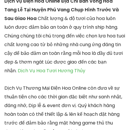
Dịch Vụ Điện Hoa Online Địa Chỉ Bán Vòng Hoa
Tang Lễ Tại Huyện Phú Vang Chụp Hình Trước Và
Sau Giao Hoa
Chất lượng & độ tươi của hoa luôn
luôn được đảm bảo an toàn ở quy trình ship hàng.
Chúng chúng tôi chú trọng đến việc chọn lựa hoa tuoi
chất lượng cao từ bỏ những nhà cung ứng đáng tin
cậy để bảo đảm an toàn rằng mỗi hoa lá đầy đủ tươi
đẹp & thơm ngát Lúc được giao đến các bạn
nhận.
Dịch Vụ Hoa Tươi Hương Thủy
Dịch Vụ Thương Mại Điện Hoa Online còn đưa về sự
thuận tiện cho các thời gian đặc biệt như sanh nhật,
đáng nhớ, Dịp lễ & event đơn vị. Quý khách hàng
hoàn toàn có thể thiết lập & lên kế hoạch đặt hàng
trước để đảm bảo rằng mặt hàng game thủ thu