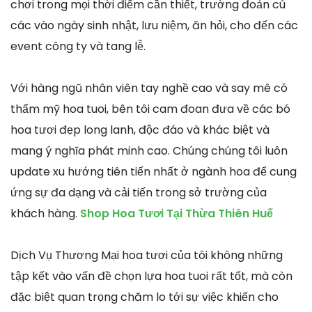
chơi trong mọi thời điểm cần thiết, trường đoản cú
các vào ngày sinh nhật, lưu niệm, ăn hỏi, cho đến các
event công ty và tang lễ.
Với hàng ngũ nhân viên tay nghề cao và say mê có
thẩm mỹ hoa tuoi, bên tôi cam đoan đưa về các bó
hoa tươi đẹp long lanh, độc đáo và khác biệt và
mang ý nghĩa phát minh cao. Chúng chúng tôi luôn
update xu hướng tiên tiến nhất ở ngành hoa để cung
ứng sự đa dạng và cải tiến trong sở trường của
khách hàng.
Shop Hoa Tươi Tại Thừa Thiên Huế
Dịch Vụ Thương Mại hoa tươi của tôi không những
tập kết vào vấn đề chọn lựa hoa tuoi rất tốt, mà còn
đặc biệt quan trọng chăm lo tới sự việc khiến cho