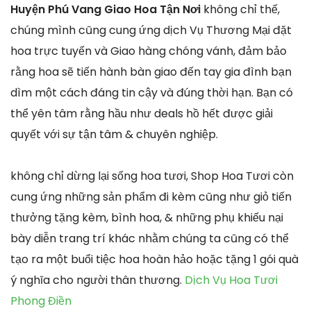
Huyện Phú Vang Giao Hoa Tận Nơi
không chỉ thế,
chúng mình cũng cung ứng dịch Vụ Thương Mại đặt
hoa trực tuyến và Giao hàng chóng vánh, đảm bảo
rằng hoa sẽ tiến hành bàn giao đến tay gia đình bạn
dìm một cách đáng tin cậy và đúng thời hạn. Bạn có
thể yên tâm rằng hầu như deals hồ hết được giải
quyết với sự tận tâm & chuyên nghiệp.
không chỉ dừng lại sống hoa tươi, Shop Hoa Tươi còn
cung ứng những sản phẩm đi kèm cũng như giỏ tiến
thưởng tặng kèm, bình hoa, & những phụ khiếu nại
bày diễn trang trí khác nhằm chúng ta cũng có thể
tạo ra một buổi tiệc hoa hoàn hảo hoặc tặng 1 gói quà
ý nghĩa cho người thân thương.
Dịch Vụ Hoa Tươi
Phong Điền