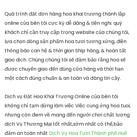
Quá trình đặt đơn hàng hoa khai trương thành lập
online của bên tôi cực kỳ dễ dàng & tiện nghi. quý
khách chỉ cần truy cập trong website của chúng tôi,
lựa chọn dòng sản phẩm hoa tươi tương xứng, điền
thông báo can hệ & thời gian Ship hàng, & hoàn tất
giao dịch. Chúng chúng tôi sẽ đảm bảo rằng hoa sẽ
được chuyển giao đến đúng cửa hàng và thời hạn
một cách đúng chuẩn & an toàn và đáng tin cậy.
Dịch vụ Đặt Hoa Khai Trương Online của bên tôi
không chỉ tạm dừng làm việc Việc cung ứng hoa tuoi,
nhưng còn đem về mang đến người chơi chất lượng
dịch Vụ Thương Mại tốt nhất,sớm nhất có thể,bảo
đảm an toàn nhất
Dịch Vụ Hoa Tươi Thành phố Huế