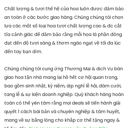
Chất lượng & tươi thế hệ của hoa luôn được đảm bảo
an toàn ở các bước giao hàng. Chúng chúng tôi chọn
lựa các một số loại hoa tươi chất lượng cao & đc cắt
tỉa cảnh giác để đảm bảo rằng mỗi hoa lá phần đông
đạt đến độ tươi sáng & thơm ngào ngạt về tối đa lúc
đến tay bạn dìm.
Chúng chúng tôi cung ứng Thương Mại & dịch Vụ bàn
giao hoa tận nhà mang lại hồ hết cơ hội quan trọng,
bao gồm sinh nhật, kỷ niệm, dịp nghỉ lễ hội, đám cưới,
tang lễ & sự kiện doanh nghiệp. Quý khách hàng hoàn
toàn có thể yên tâm rằng mọi deals sẽ tiến hành giải
quyết 1 cách bài bản và chuyên nghiệp & tâm huyết,
mang về sự bằng lòng cho khắp cơ thể tặng ngay &