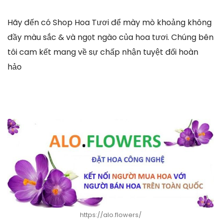
Hãy đến có Shop Hoa Tươi để mày mò khoảng không
đầy màu sắc & và ngọt ngào của hoa tươi. Chúng bên
tôi cam kết mang về sự chấp nhận tuyệt đối hoàn
hảo
https://alo.flowers/