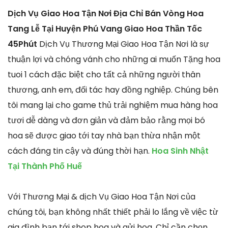
Dịch Vụ Giao Hoa Tận Nơi Địa Chỉ Bán Vòng Hoa
Tang Lễ Tại Huyện Phú Vang Giao Hoa Thần Tốc
45Phút
Dịch Vụ Thương Mại Giao Hoa Tận Nơi là sự
thuận lợi và chóng vánh cho những ai muốn Tặng hoa
tuoi 1 cách đặc biệt cho tất cả những người thân
thương, anh em, đối tác hay đồng nghiệp. Chúng bên
tôi mang lại cho game thủ trải nghiệm mua hàng hoa
tươi dễ dàng và đơn giản và đảm bảo rằng mọi bó
hoa sẽ được giao tới tay nhà bạn thừa nhận một
cách đáng tin cậy và đúng thời hạn.
Hoa Sinh Nhật
Tại Thành Phố Huế
Với Thương Mại & dịch Vụ Giao Hoa Tận Nơi của
chúng tôi, bạn không nhất thiết phải lo lắng về việc từ
gia đình bạn tới shop hoa và gửi hoa. Chỉ cần chọn