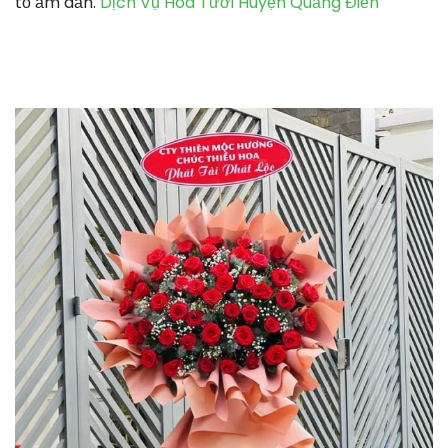
tổ ấm dấn.
Dịch Vụ Hoa Tươi Huyện Quảng Điền