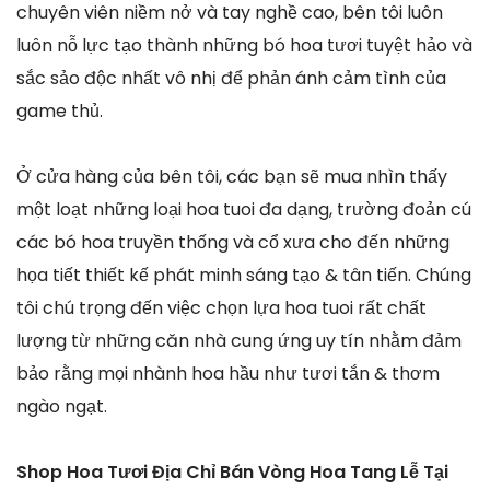
chuyên viên niềm nở và tay nghề cao, bên tôi luôn
luôn nỗ lực tạo thành những bó hoa tươi tuyệt hảo và
sắc sảo độc nhất vô nhị để phản ánh cảm tình của
game thủ.
Ở cửa hàng của bên tôi, các bạn sẽ mua nhìn thấy
một loạt những loại hoa tuoi đa dạng, trường đoản cú
các bó hoa truyền thống và cổ xưa cho đến những
họa tiết thiết kế phát minh sáng tạo & tân tiến. Chúng
tôi chú trọng đến việc chọn lựa hoa tuoi rất chất
lượng từ những căn nhà cung ứng uy tín nhằm đảm
bảo rằng mọi nhành hoa hầu như tươi tắn & thơm
ngào ngạt.
Shop Hoa Tươi Địa Chỉ Bán Vòng Hoa Tang Lễ Tại