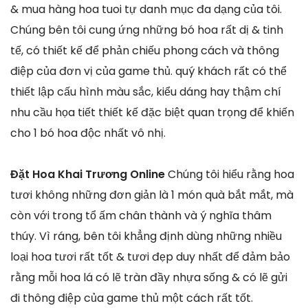
& mua hàng hoa tuoi tự danh mục đa dạng của tôi.
Chúng bên tôi cung ứng những bó hoa rất dị & tinh
tế, có thiết kế để phản chiếu phong cách và thông
điệp của đơn vị của game thủ. quý khách rất có thể
thiết lập cấu hình màu sắc, kiểu dáng hay thậm chí
nhu cầu họa tiết thiết kế đặc biệt quan trọng để khiến
cho 1 bó hoa độc nhất vô nhị.
Đặt Hoa Khai Trương Online
Chúng tôi hiểu rằng hoa
tươi không những đơn giản là 1 món quà bắt mắt, mà
còn với trong tổ ấm chân thành và ý nghĩa thâm
thúy. Vì ráng, bên tôi khẳng định dùng những nhiều
loại hoa tươi rất tốt & tươi đẹp duy nhất để đảm bảo
rằng mỗi hoa lá có lẽ tràn đầy nhựa sống & có lẽ gửi
đi thông điệp của game thủ một cách rất tốt.