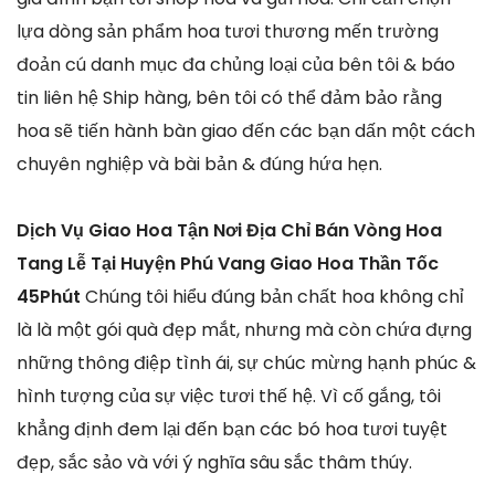
lựa dòng sản phẩm hoa tươi thương mến trường
đoản cú danh mục đa chủng loại của bên tôi & báo
tin liên hệ Ship hàng, bên tôi có thể đảm bảo rằng
hoa sẽ tiến hành bàn giao đến các bạn dấn một cách
chuyên nghiệp và bài bản & đúng hứa hẹn.
Dịch Vụ Giao Hoa Tận Nơi Địa Chỉ Bán Vòng Hoa
Tang Lễ Tại Huyện Phú Vang Giao Hoa Thần Tốc
45Phút
Chúng tôi hiểu đúng bản chất hoa không chỉ
là là một gói quà đẹp mắt, nhưng mà còn chứa đựng
những thông điệp tình ái, sự chúc mừng hạnh phúc &
hình tượng của sự việc tươi thế hệ. Vì cố gắng, tôi
khẳng định đem lại đến bạn các bó hoa tươi tuyệt
đẹp, sắc sảo và với ý nghĩa sâu sắc thâm thúy.