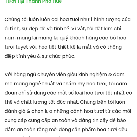
Tươi Tại Thành Phố Huế
Chúng tôi luôn luôn coi hoa tuoi như 1 hình tượng của
ái tình, sự đẹp đẽ và tinh tế. Vì vắt, tôi đặt kim chỉ
nam mang lại mang lại quý khách hàng các bó hoa
tươi tuyệt vời, họa tiết thiết kế lạ mắt và có thông
điệp tình yêu & sự chúc phúc.
Với hàng ngũ chuyên viên giàu kinh nghiệm & đam
mê mang nghệ thuật và thẩm mỹ hoa tươi, tôi cam
đoan chỉ sử dụng các một số loại hoa tươi tốt nhất có
thể và chất lượng tốt độc nhất. Chúng bên tôi luôn
đánh giá & chọn lựa những cành hoa tươi từ các mối
cung cấp cung cấp an toàn và đáng tin cậy để bảo
đảm an toàn rằng mỗi dòng sản phẩm hoa tươi đều