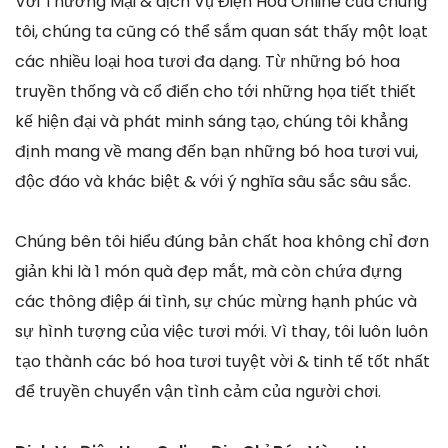
Với Thương Mại & dịch Vụ Điện Hoa Online của chúng
tôi, chúng ta cũng có thể sắm quan sát thấy một loạt
các nhiều loại hoa tươi đa dạng. Từ những bó hoa
truyền thống và cổ điển cho tới những họa tiết thiết
kế hiện đại và phát minh sáng tạo, chúng tôi khẳng
định mang về mang đến bạn những bó hoa tươi vui,
độc đáo và khác biệt & với ý nghĩa sâu sắc sâu sắc.
Chúng bên tôi hiểu đúng bản chất hoa không chỉ đơn
giản khi là 1 món quà đẹp mắt, mà còn chứa đựng
các thông điệp ái tình, sự chúc mừng hạnh phúc và
sự hình tượng của việc tươi mới. Vì thay, tôi luôn luôn
tạo thành các bó hoa tươi tuyệt vời & tinh tế tốt nhất
để truyền chuyển vận tình cảm của người chơi.