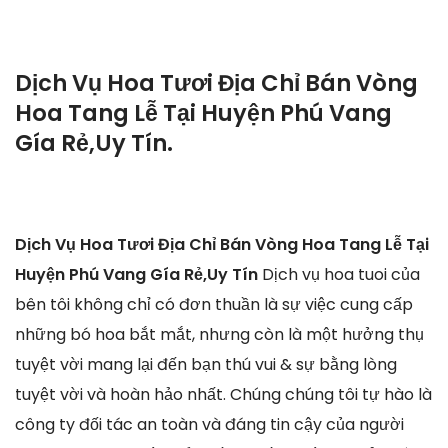
Dịch Vụ Hoa Tươi Địa Chỉ Bán Vòng
Hoa Tang Lễ Tại Huyện Phú Vang
Gía Rẻ,Uy Tín.
Dịch Vụ Hoa Tươi Địa Chỉ Bán Vòng Hoa Tang Lễ Tại
Huyện Phú Vang Gía Rẻ,Uy Tín
Dịch vụ hoa tuoi của
bên tôi không chỉ có đơn thuần là sự việc cung cấp
những bó hoa bắt mắt, nhưng còn là một hưởng thụ
tuyệt vời mang lại đến bạn thú vui & sự bằng lòng
tuyệt vời và hoàn hảo nhất. Chúng chúng tôi tự hào là
công ty đối tác an toàn và đáng tin cậy của người