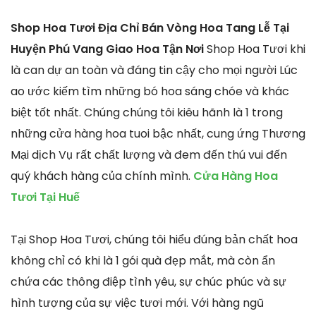
Shop Hoa Tươi Địa Chỉ Bán Vòng Hoa Tang Lễ Tại
Huyện Phú Vang Giao Hoa Tận Nơi
Shop Hoa Tươi khi
là can dự an toàn và đáng tin cậy cho mọi người Lúc
ao ước kiếm tìm những bó hoa sáng chóe và khác
biệt tốt nhất. Chúng chúng tôi kiêu hãnh là 1 trong
những cửa hàng hoa tuoi bậc nhất, cung ứng Thương
Mại dịch Vụ rất chất lượng và đem đến thú vui đến
quý khách hàng của chính mình.
Cửa Hàng Hoa
Tươi Tại Huế
Tại Shop Hoa Tươi, chúng tôi hiểu đúng bản chất hoa
không chỉ có khi là 1 gói quà đẹp mắt, mà còn ẩn
chứa các thông điệp tình yêu, sự chúc phúc và sự
hình tượng của sự việc tươi mới. Với hàng ngũ