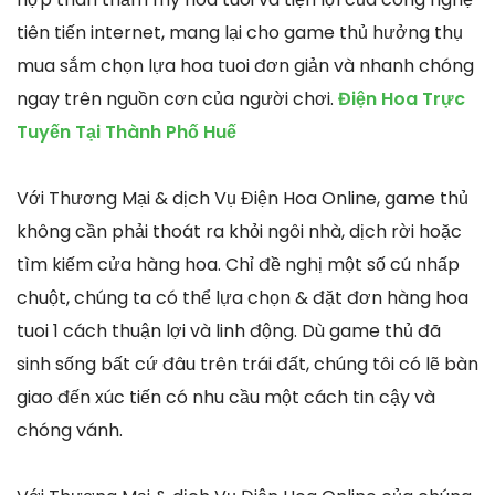
tiên tiến internet, mang lại cho game thủ hưởng thụ
mua sắm chọn lựa hoa tuoi đơn giản và nhanh chóng
ngay trên nguồn cơn của người chơi.
Điện Hoa Trực
Tuyến Tại Thành Phố Huế
Với Thương Mại & dịch Vụ Điện Hoa Online, game thủ
không cần phải thoát ra khỏi ngôi nhà, dịch rời hoặc
tìm kiếm cửa hàng hoa. Chỉ đề nghị một số cú nhấp
chuột, chúng ta có thể lựa chọn & đặt đơn hàng hoa
tuoi 1 cách thuận lợi và linh động. Dù game thủ đã
sinh sống bất cứ đâu trên trái đất, chúng tôi có lẽ bàn
giao đến xúc tiến có nhu cầu một cách tin cậy và
chóng vánh.