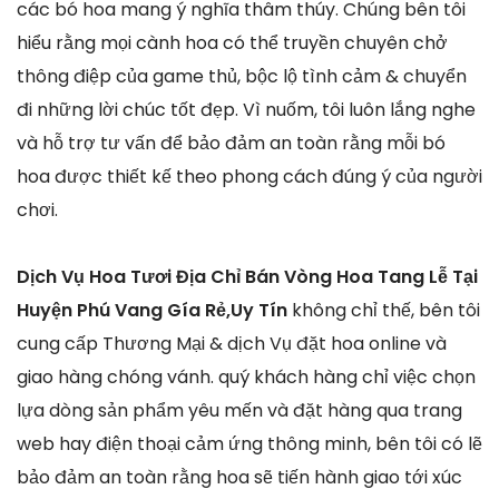
các bó hoa mang ý nghĩa thâm thúy. Chúng bên tôi
hiểu rằng mọi cành hoa có thể truyền chuyên chở
thông điệp của game thủ, bộc lộ tình cảm & chuyển
đi những lời chúc tốt đẹp. Vì nuốm, tôi luôn lắng nghe
và hỗ trợ tư vấn để bảo đảm an toàn rằng mỗi bó
hoa được thiết kế theo phong cách đúng ý của người
chơi.
Dịch Vụ Hoa Tươi Địa Chỉ Bán Vòng Hoa Tang Lễ Tại
Huyện Phú Vang Gía Rẻ,Uy Tín
không chỉ thế, bên tôi
cung cấp Thương Mại & dịch Vụ đặt hoa online và
giao hàng chóng vánh. quý khách hàng chỉ việc chọn
lựa dòng sản phẩm yêu mến và đặt hàng qua trang
web hay điện thoại cảm ứng thông minh, bên tôi có lẽ
bảo đảm an toàn rằng hoa sẽ tiến hành giao tới xúc