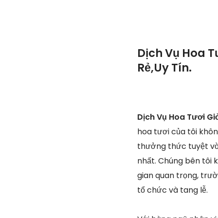
Dịch Vụ Hoa T
Rẻ,Uy Tín.
Dịch Vụ Hoa Tươi Gi
hoa tươi của tôi khô
thưởng thức tuyệt vờ
nhất. Chúng bên tôi k
gian quan trọng, trư
tổ chức và tang lễ.