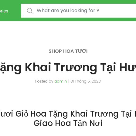
Search for:
ries
SHOP HOA TƯƠI
Tặng Khai Trương Tại H
Posted by
admin
31 Tháng 5, 2023
ươi Giỏ Hoa Tặng Khai Trương Tại
Giao Hoa Tận Nơi