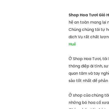
Shop Hoa Tươi Giỏ H
hệ an toàn mang lại 
Chúng chúng tôi tự h
dịch Vụ rất chất lượ
Huế
Ở Shop Hoa Tươi, tôi
thông điệp ái tình, s
quan tâm và tay nghề 
sảo tốt nhất để phản
Ở shop của chúng tôi
những bó hoa cổ xưa 