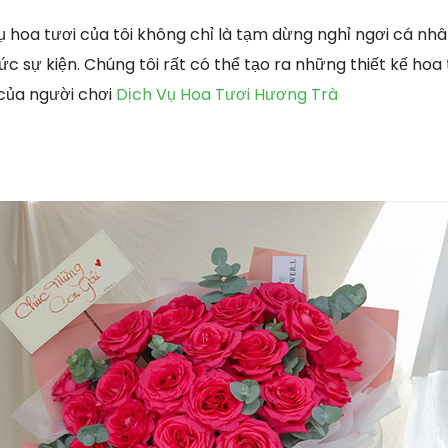
 hoa tươi của tôi không chỉ là tạm dừng nghỉ ngơi cá n
c sự kiện. Chúng tôi rất có thể tạo ra những thiết kế hoa
 của người chơi
Dịch Vụ Hoa Tươi Hương Trà