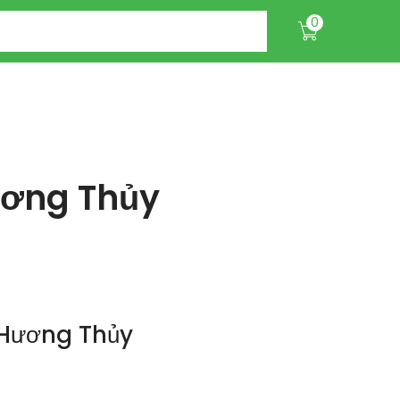
0
ương Thủy
 Hương Thủy