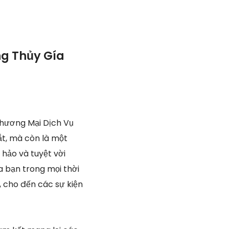
ng Thủy Gía
hương Mại Dịch Vụ
ắt, mà còn là một
 hảo và tuyệt vời
a bạn trong mọi thời
, cho đến các sự kiện