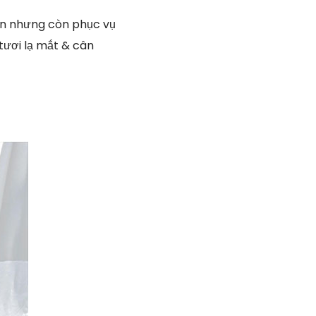
hân nhưng còn phục vụ
 tươi lạ mắt & cân