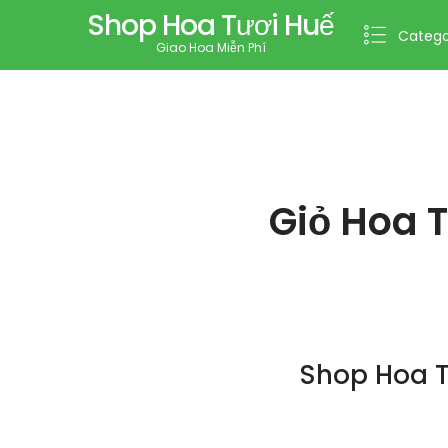
Shop Hoa Tươi Huế
Catego
Giao Hoa Miễn Phí
Giỏ Hoa 
Shop Hoa T