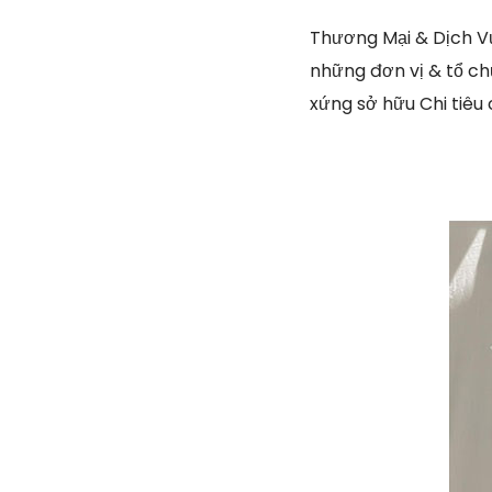
Thương Mại & Dịch Vụ
những đơn vị & tổ chứ
xứng sở hữu Chi tiêu