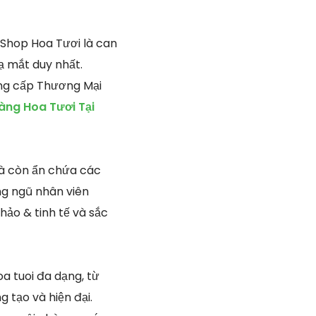
Shop Hoa Tươi là can
ạ mắt duy nhất.
ung cấp Thương Mại
ng Hoa Tươi Tại
mà còn ẩn chứa các
àng ngũ nhân viên
hảo & tinh tế và sắc
a tuoi đa dạng, từ
 tạo và hiện đại.