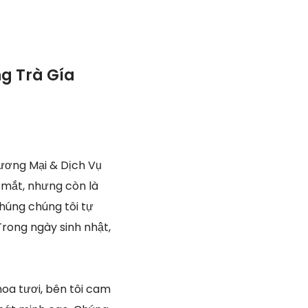
g Trà Gía
ương Mại & Dịch Vụ
 mắt, nhưng còn là
húng chúng tôi tự
Trong ngày sinh nhật,
oa tươi, bên tôi cam