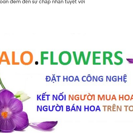
oan đem đến sự chấp nhận tuyệt vời