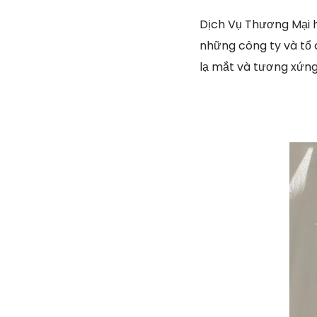
Dịch Vụ Thương Mại h
những công ty và tổ 
lạ mắt và tương xứn