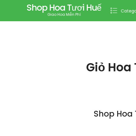
Shop Hoa Tươi Huế
Catego
Giao Hoa Miễn Phí
Giỏ Hoa 
Shop Hoa 