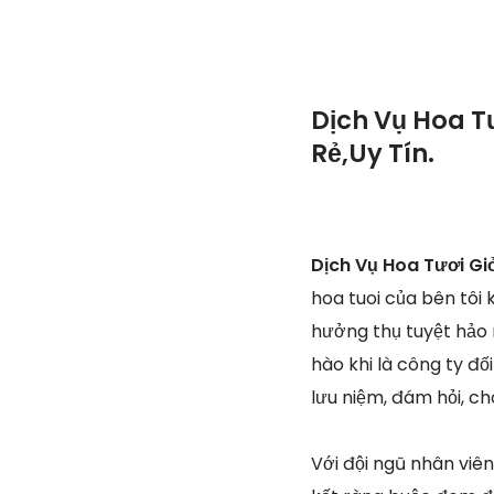
Dịch Vụ Hoa T
Rẻ,Uy Tín.
Dịch Vụ Hoa Tươi Gi
hoa tuoi của bên tôi
hưởng thụ tuyệt hảo 
hào khi là công ty đố
lưu niệm, đám hỏi, ch
Với đội ngũ nhân viê