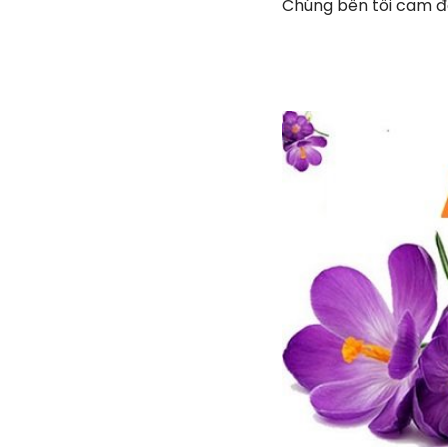
Chúng bên tôi cam đ