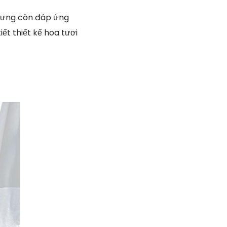
nhưng còn đáp ứng
ết thiết kế hoa tươi