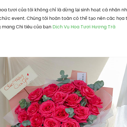
oa tươi của tôi không chỉ là dừng lại sinh hoạt cá nhân 
chức event. Chúng tôi hoàn toàn có thể tạo nên các họa ti
g mang Chi tiêu của bạn
Dịch Vụ Hoa Tươi Hương Trà