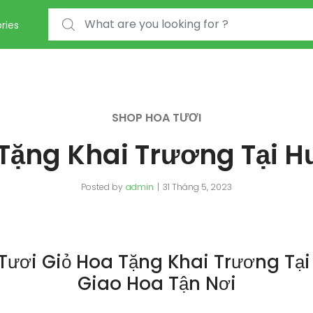
Search for:
ries
SHOP HOA TƯƠI
Tặng Khai Trương Tại 
Posted by
admin
31 Tháng 5, 2023
Tươi Giỏ Hoa Tặng Khai Trương Tại
Giao Hoa Tận Nơi