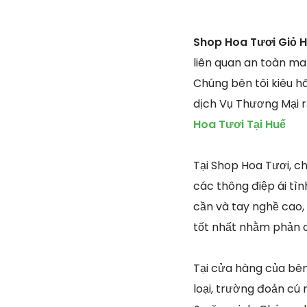
Shop Hoa Tươi Giỏ H
liên quan an toàn ma
Chúng bên tôi kiêu h
dịch Vụ Thương Mại r
Hoa Tươi Tại Huế
Tại Shop Hoa Tươi, c
các thông điệp ái tìn
cần và tay nghề cao, 
tốt nhất nhằm phản c
Tại cửa hàng của bên
loại, trường đoản cú