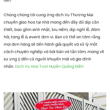
dấn.
Chúng chúng tôi cung ứng dịch Vụ Thương Mại
chuyển giao hoa tại nhà mang đến đầy đủ dịp cần
thiết, bao gồm sinh nhật, lưu niệm, dịp nghỉ lễ, đám
hỏi, tang lễ & event đơn vị. Bạn có thể an tâm rằng
mọi đơn hàng sẽ tiến hành giải quyết và xử lý một
cách chuyên nghiệp và bài bản và tận tâm, mang về
sự ưng ý đến cả người khuyến mãi và gia đình
nhấn.
Dịch Vụ Hoa Tươi Huyện Quảng Điền