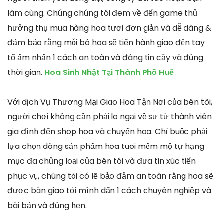
làm cùng. Chúng chúng tôi đem về đến game thủ
hưởng thụ mua hàng hoa tươi đơn giản và dễ dàng &
đảm bảo rằng mỗi bó hoa sẽ tiến hành giao đến tay
tổ ấm nhấn 1 cách an toàn và đáng tin cậy và đúng
thời gian.
Hoa Sinh Nhật Tại Thành Phố Huế
Với dịch Vụ Thương Mại Giao Hoa Tận Nơi của bên tôi,
người chơi không cần phải lo ngại về sự từ thành viên
gia đình đến shop hoa và chuyển hoa. Chỉ buộc phải
lựa chọn dòng sản phẩm hoa tuoi mếm mộ tự hạng
mục đa chủng loại của bên tôi và đưa tin xúc tiến
phục vụ, chúng tôi có lẽ bảo đảm an toàn rằng hoa sẽ
được bàn giao tới mình dấn 1 cách chuyên nghiệp và
bài bản và đúng hẹn.