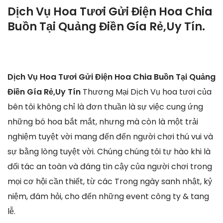
Dịch Vụ Hoa Tươi Gửi Điện Hoa Chia
Buồn Tại Quảng Điền Gía Rẻ,Uy Tín.
Dịch Vụ Hoa Tươi Gửi Điện Hoa Chia Buồn Tại Quảng
Điền Gía Rẻ,Uy Tín
Thương Mại Dịch Vụ hoa tươi của
bên tôi không chỉ là đơn thuần là sự việc cung ứng
những bó hoa bắt mắt, nhưng mà còn là một trải
nghiệm tuyệt vời mang đến đến người chơi thú vui và
sự bằng lòng tuyệt vời. Chúng chúng tôi tự hào khi là
đối tác an toàn và đáng tin cậy của người chơi trong
mọi cơ hội cần thiết, từ các Trong ngày sanh nhật, kỷ
niệm, đám hỏi, cho đến những event công ty & tang
lễ.