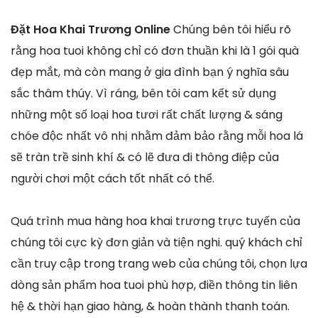
Đặt Hoa Khai Trương Online
Chúng bên tôi hiểu rõ
rằng hoa tuoi không chỉ có đơn thuần khi là 1 gói quà
đẹp mắt, mà còn mang ở gia đình bạn ý nghĩa sâu
sắc thâm thúy. Vì ráng, bên tôi cam kết sử dụng
những một số loại hoa tươi rất chất lượng & sáng
chóe độc nhất vô nhị nhằm đảm bảo rằng mỗi hoa lá
sẽ tràn trề sinh khí & có lẽ đưa đi thông điệp của
người chơi một cách tốt nhất có thể.
Quá trình mua hàng hoa khai trương trực tuyến của
chúng tôi cực kỳ đơn giản và tiện nghi. quý khách chỉ
cần truy cập trong trang web của chúng tôi, chọn lựa
dòng sản phẩm hoa tuoi phù hợp, điền thông tin liên
hệ & thời hạn giao hàng, & hoàn thành thanh toán.