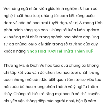
Với hàng ngũ nhân viên giàu kinh nghiệm & ham có
nghệ thuật hoa tuoi, chúng tôi cam kết ràng buộc
đem về các bó hoa tươi tuyệt đẹp, rất dị & mang tính
phát minh sáng tạo cao. Chúng tôi luôn luôn update
xu hướng mới nhất trong ngành hoa nhằm đáp ứng
sự đa chủng loại & cải tiến trong sở trường của quý
khách hàng.
Shop Hoa Tươi Tại Thừa Thiên Huế
Thương Mại & Dịch Vụ hoa tuoi của chúng tôi không
chỉ tập kết vào vấn đề chọn lựa hoa tươi chất lượng
cao, nhưng mà còn đặc biệt quan tâm tới sự việc tạo
nên các bó hoa mang chân thành và ý nghĩa thâm
thúy. Chúng tôi hiểu rõ rằng mọi hoa lá có thể truyền
chuyển vận thông điệp của người chơi, bộc lộ cảm