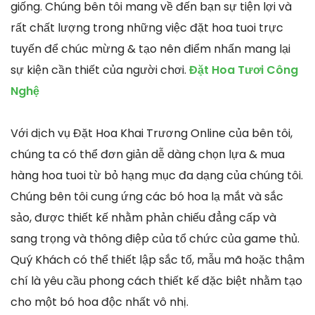
giống. Chúng bên tôi mang về đến bạn sự tiện lợi và
rất chất lượng trong những việc đặt hoa tuoi trực
tuyến để chúc mừng & tạo nên điểm nhấn mang lại
sự kiện cần thiết của người chơi.
Đặt Hoa Tươi Công
Nghệ
Với dịch vụ Đặt Hoa Khai Trương Online của bên tôi,
chúng ta có thể đơn giản dễ dàng chọn lựa & mua
hàng hoa tuoi từ bỏ hạng mục đa dạng của chúng tôi.
Chúng bên tôi cung ứng các bó hoa lạ mắt và sắc
sảo, được thiết kế nhằm phản chiếu đẳng cấp và
sang trọng và thông điệp của tổ chức của game thủ.
Quý Khách có thể thiết lập sắc tố, mẫu mã hoặc thậm
chí là yêu cầu phong cách thiết kế đặc biệt nhằm tạo
cho một bó hoa độc nhất vô nhị.