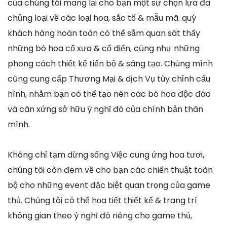
của chúng tôi mang lại cho bạn một sự chọn lựa đa
chủng loại về các loại hoa, sắc tố & mẫu mã. quý
khách hàng hoàn toàn có thể sắm quan sát thấy
những bó hoa cổ xưa & cổ điển, cũng như những
phong cách thiết kế tiến bộ & sáng tạo. Chúng mình
cũng cung cấp Thương Mại & dịch Vụ tùy chỉnh cấu
hình, nhằm bạn có thể tạo nên các bó hoa độc đáo
và cân xứng sở hữu ý nghĩ đó của chính bản thân
mình.
Không chỉ tạm dừng sống Việc cung ứng hoa tươi,
chúng tôi còn đem về cho bạn các chiến thuật toàn
bộ cho những event đặc biệt quan trọng của game
thủ. Chúng tôi có thể họa tiết thiết kế & trang trí
không gian theo ý nghĩ đó riêng cho game thủ,