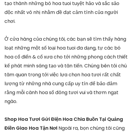
tạo thành những bó hoa tuoi tuyệt hảo và sắc sảo
độc nhất vô nhị nhằm đề đạt cảm tình của người
chơi.
Ở cửa hàng của chúng tôi, các bạn sẽ tìm thấy hàng
loạt những một số loại hoa tuoi đa dạng, tự các bó
hoa cổ điển & cổ xưa cho tới những phong cách thiết
kế phát minh sáng tạo và tân tiến. Chúng bên tôi chú
tâm quan trọng tới việc lựa chọn hoa tươi rất chất
lượng từ những nhà cung cấp uy tín để bảo đảm
rằng mỗi cành hoa số đông tươi vui và thơm ngạt
ngào.
Shop Hoa Tươi Gửi Điện Hoa Chia Buồn Tại Quảng
Điền Giao Hoa Tận Nơi
Ngoài ra, bọn chúng tôi cũng