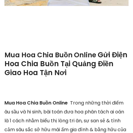
Gửi Điện
Mua Hoa Chia Buồn Online
Hoa Chia Buồn Tại Quảng Điền
Giao Hoa Tận Nơi
Mua Hoa Chia Buồn Online
Trong những thời điểm
âu sầu và hi sinh, bài toán đưa hoa phân tách ai oán
là 1 cách nhằm biểu thị lòng tri ân, sự san sẻ & tình
cảm sâu sắc sở hữu mái ấm gia đình & bằng hữu của