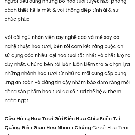
người tiêu dùng những bó hoa tuoi tuyệt hảo, phong
cách thiết kế lạ mắt & với thông điệp tình ái & sự
chúc phúc.
Với đội ngũ nhân viên tay nghề cao và mê say có
nghệ thuật hoa tươi, bên tôi cam kết ràng buộc chỉ
sử dụng các nhiều loại hoa tuoi tốt nhất và chất lượng
duy nhất. Chúng bên tôi luôn luôn kiểm tra & chọn lựa
những nhành hoa tươi từ những mối cung cấp cung
ứng an toàn và đáng tin cậy nhằm bảo đảm rằng mỗi
dòng sản phẩm hoa tuoi đa số tươi thế hệ & thơm
ngào ngạt.
Cửa Hàng Hoa Tươi Gửi Điện Hoa Chia Buồn Tại
Quảng Điền Giao Hoa Nhanh Chóng
Cơ sở Hoa Tươi