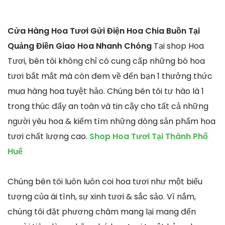
Cửa Hàng Hoa Tươi Gửi Điện Hoa Chia Buồn Tại
Quảng Điền Giao Hoa Nhanh Chóng
Tại shop Hoa
Tươi, bên tôi không chỉ có cung cấp những bó hoa
tươi bắt mắt mà còn đem về đến bạn 1 thưởng thức
mua hàng hoa tuyệt hảo. Chúng bên tôi tự hào là 1
trong thúc đẩy an toàn và tin cậy cho tất cả những
người yêu hoa & kiếm tìm những dòng sản phẩm hoa
tươi chất lượng cao.
Shop Hoa Tươi Tại Thành Phố
Huế
Chúng bên tôi luôn luôn coi hoa tươi như một biểu
tượng của ái tình, sự xinh tươi & sắc sảo. Vì nắm,
chúng tôi đặt phương châm mang lại mang đến