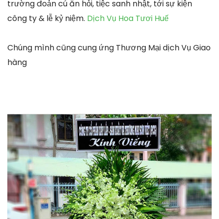
trường đoản cú ăn hỏi, tiệc sanh nhật, tới sự kiện
công ty & lễ kỷ niệm.
Dịch Vụ Hoa Tươi Huế
Chúng mình cũng cung ứng Thương Mại dịch Vụ Giao
hàng