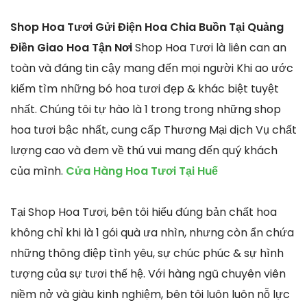
Shop Hoa Tươi Gửi Điện Hoa Chia Buồn Tại Quảng
Điền Giao Hoa Tận Nơi
Shop Hoa Tươi là liên can an
toàn và đáng tin cậy mang đến mọi người Khi ao ước
kiếm tìm những bó hoa tươi đẹp & khác biệt tuyệt
nhất. Chúng tôi tự hào là 1 trong trong những shop
hoa tươi bậc nhất, cung cấp Thương Mại dịch Vụ chất
lượng cao và đem về thú vui mang đến quý khách
của mình.
Cửa Hàng Hoa Tươi Tại Huế
Tại Shop Hoa Tươi, bên tôi hiểu đúng bản chất hoa
không chỉ khi là 1 gói quà ưa nhìn, nhưng còn ẩn chứa
những thông điệp tình yêu, sự chúc phúc & sự hình
tượng của sự tươi thế hệ. Với hàng ngũ chuyên viên
niềm nở và giàu kinh nghiệm, bên tôi luôn luôn nỗ lực