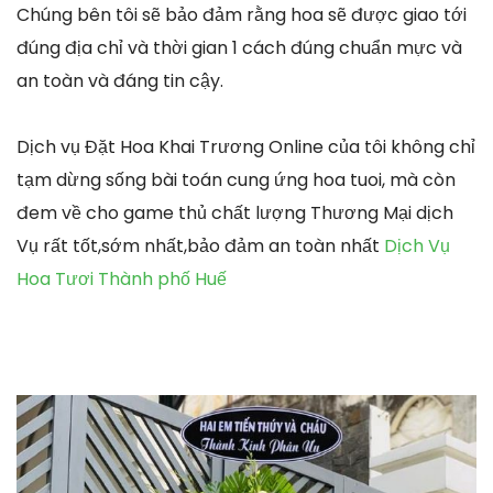
Chúng bên tôi sẽ bảo đảm rằng hoa sẽ được giao tới
đúng địa chỉ và thời gian 1 cách đúng chuẩn mực và
an toàn và đáng tin cậy.
Dịch vụ Đặt Hoa Khai Trương Online của tôi không chỉ
tạm dừng sống bài toán cung ứng hoa tuoi, mà còn
đem về cho game thủ chất lượng Thương Mại dịch
Vụ rất tốt,sớm nhất,bảo đảm an toàn nhất
Dịch Vụ
Hoa Tươi Thành phố Huế