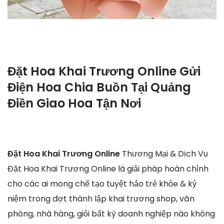
Đặt Hoa Khai Trương Online Gửi
Điện Hoa Chia Buồn Tại Quảng
Điền Giao Hoa Tận Nơi
Đặt Hoa Khai Trương Online
Thương Mại & Dịch Vụ
Đặt Hoa Khai Trương Online là giải pháp hoàn chỉnh
cho các ai mong chế tạo tuyệt hảo trẻ khỏe & kỷ
niệm trong đợt thành lập khai trương shop, văn
phòng, nhà hàng, giỏi bất kỳ doanh nghiệp nào không