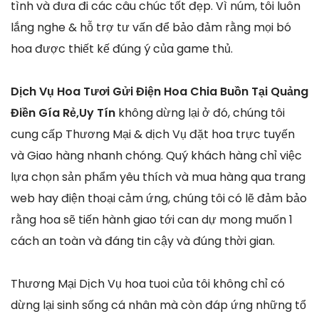
tình và đưa đi các câu chúc tốt đẹp. Vì núm, tôi luôn
lắng nghe & hỗ trợ tư vấn để bảo đảm rằng mọi bó
hoa được thiết kế đúng ý của game thủ.
Dịch Vụ Hoa Tươi Gửi Điện Hoa Chia Buồn Tại Quảng
Điền Gía Rẻ,Uy Tín
không dừng lại ở đó, chúng tôi
cung cấp Thương Mại & dịch Vụ đặt hoa trực tuyến
và Giao hàng nhanh chóng. Quý khách hàng chỉ việc
lựa chọn sản phẩm yêu thích và mua hàng qua trang
web hay điện thoại cảm ứng, chúng tôi có lẽ đảm bảo
rằng hoa sẽ tiến hành giao tới can dự mong muốn 1
cách an toàn và đáng tin cậy và đúng thời gian.
Thương Mại Dịch Vụ hoa tuoi của tôi không chỉ có
dừng lại sinh sống cá nhân mà còn đáp ứng những tổ