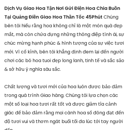
Dịch Vụ Giao Hoa Tận Nơi Gửi Điện Hoa Chia Buồn
Tại Quảng Điền Giao Hoa Thần Tốc 45Phút
Chúng
bên tôi hiểu rằng hoa không chỉ là một món quà đẹp
mắt, mà còn chứa đựng những thông điệp tình ái, sự
chúc mừng hạnh phúc & hình tượng của sự việc tươi
mới. Vì cố kỉnh, bên tôi khẳng định đem lại đến người
chơi các bó hoa tuoi đẹp long lanh, tinh tế và sắc sảo
& sở hữu ý nghĩa sâu sắc.
Chất lượng và tươi mới của hoa luôn được bảo đảm
trong quá trình Giao hàng. Chúng tôi lựa chọn các
một số loại hoa tươi rất tốt và được giảm tỉa cảnh
giác để bảo đảm rằng mọi cành hoa số đông đạt đến
độ tươi vui và thơm ngát buổi tối đa lúc tới tay người