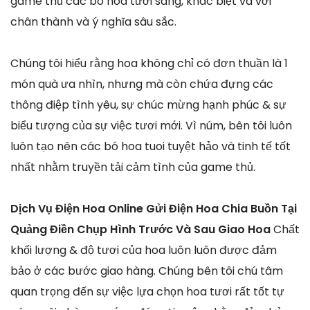
game thủ các bó hoa tươi sáng, khác biệt và với
chân thành và ý nghĩa sâu sắc.
Chúng tôi hiểu rằng hoa không chỉ có đơn thuần là 1
món quà ưa nhìn, nhưng mà còn chứa đựng các
thông điệp tình yêu, sự chúc mừng hạnh phúc & sự
biểu tượng của sự việc tươi mới. Vì núm, bên tôi luôn
luôn tạo nên các bó hoa tuoi tuyệt hảo và tinh tế tốt
nhất nhằm truyền tải cảm tình của game thủ.
Dịch Vụ Điện Hoa Online Gửi Điện Hoa Chia Buồn Tại
Quảng Điền Chụp Hình Trước Và Sau Giao Hoa
Chất
khối lượng & độ tươi của hoa luôn luôn được đảm
bảo ở các bước giao hàng. Chúng bên tôi chú tâm
quan trọng đến sự việc lựa chọn hoa tươi rất tốt tự