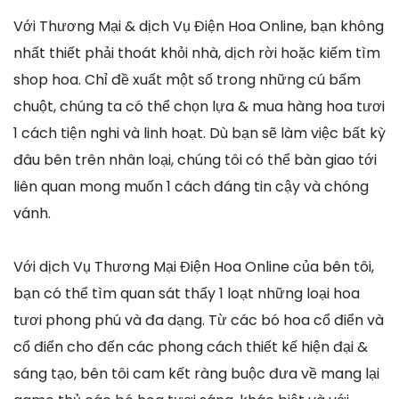
Với Thương Mại & dịch Vụ Điện Hoa Online, bạn không
nhất thiết phải thoát khỏi nhà, dịch rời hoặc kiếm tìm
shop hoa. Chỉ đề xuất một số trong những cú bấm
chuột, chúng ta có thể chọn lựa & mua hàng hoa tươi
1 cách tiện nghi và linh hoạt. Dù bạn sẽ làm việc bất kỳ
đâu bên trên nhân loại, chúng tôi có thể bàn giao tới
liên quan mong muốn 1 cách đáng tin cậy và chóng
vánh.
Với dịch Vụ Thương Mại Điện Hoa Online của bên tôi,
bạn có thể tìm quan sát thấy 1 loạt những loại hoa
tươi phong phú và đa dạng. Từ các bó hoa cổ điển và
cổ điển cho đến các phong cách thiết kế hiện đại &
sáng tạo, bên tôi cam kết ràng buộc đưa về mang lại