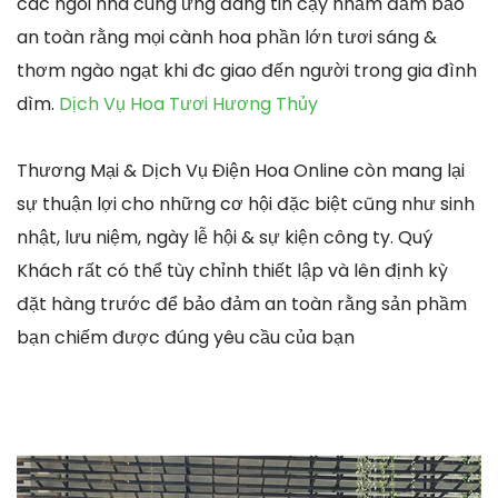
các ngôi nhà cung ứng đáng tin cậy nhằm đảm bảo
an toàn rằng mọi cành hoa phần lớn tươi sáng &
thơm ngào ngạt khi đc giao đến người trong gia đình
dìm.
Dịch Vụ Hoa Tươi Hương Thủy
Thương Mại & Dịch Vụ Điện Hoa Online còn mang lại
sự thuận lợi cho những cơ hội đặc biệt cũng như sinh
nhật, lưu niệm, ngày lễ hội & sự kiện công ty. Quý
Khách rất có thể tùy chỉnh thiết lập và lên định kỳ
đặt hàng trước để bảo đảm an toàn rằng sản phầm
bạn chiếm được đúng yêu cầu của bạn