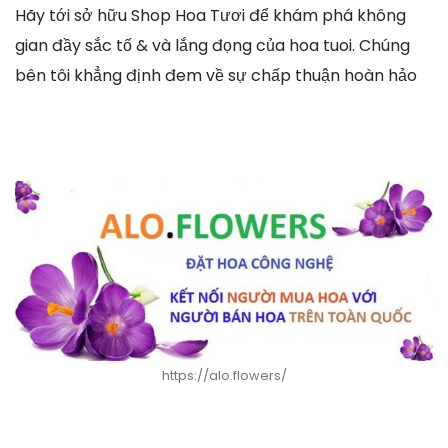
Hãy tới sở hữu Shop Hoa Tươi để khám phá không
gian đầy sắc tố & và lắng đọng của hoa tuoi. Chúng
bên tôi khẳng định đem về sự chấp thuận hoàn hảo
https://alo.flowers/