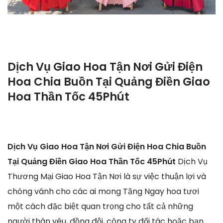
Dịch Vụ Giao Hoa Tận Nơi Gửi Điện
Hoa Chia Buồn Tại Quảng Điền Giao
Hoa Thần Tốc 45Phút
Dịch Vụ Giao Hoa Tận Nơi Gửi Điện Hoa Chia Buồn
Tại Quảng Điền Giao Hoa Thần Tốc 45Phút
Dịch Vụ
Thương Mại Giao Hoa Tận Nơi là sự việc thuận lợi và
chóng vánh cho các ai mong Tặng Ngay hoa tươi
một cách đặc biệt quan trọng cho tất cả những
người thân yêu, đồng đội, công ty đối tác hoặc bạn