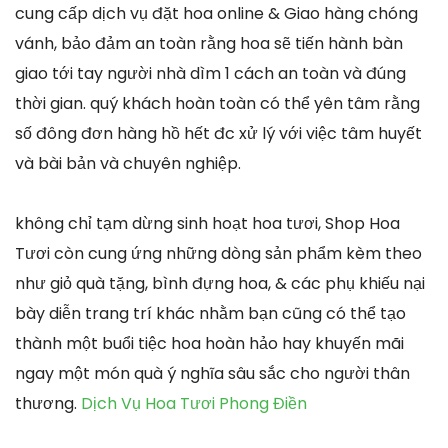
cung cấp dịch vụ đặt hoa online & Giao hàng chóng
vánh, bảo đảm an toàn rằng hoa sẽ tiến hành bàn
giao tới tay người nhà dìm 1 cách an toàn và đúng
thời gian. quý khách hoàn toàn có thể yên tâm rằng
số đông đơn hàng hồ hết đc xử lý với việc tâm huyết
và bài bản và chuyên nghiệp.
không chỉ tạm dừng sinh hoạt hoa tươi, Shop Hoa
Tươi còn cung ứng những dòng sản phẩm kèm theo
như giỏ quà tặng, bình đựng hoa, & các phụ khiếu nại
bày diễn trang trí khác nhằm bạn cũng có thể tạo
thành một buổi tiệc hoa hoàn hảo hay khuyến mãi
ngay một món quà ý nghĩa sâu sắc cho người thân
thương.
Dịch Vụ Hoa Tươi Phong Điền