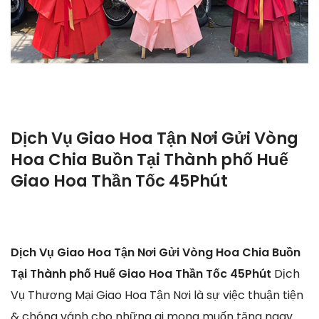
Dịch Vụ Giao Hoa Tận Nơi Gửi Vòng
Hoa Chia Buồn Tại Thành phố Huế
Giao Hoa Thần Tốc 45Phút
Dịch Vụ Giao Hoa Tận Nơi Gửi Vòng Hoa Chia Buồn
Tại Thành phố Huế Giao Hoa Thần Tốc 45Phút
Dịch
Vụ Thương Mại Giao Hoa Tận Nơi là sự việc thuận tiện
& chóng vánh cho những ai mong muốn tặng ngay