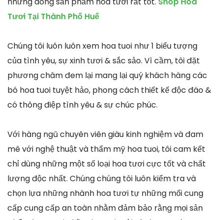
những dòng sản phẩm hoa tươi rất tốt.
Shop Hoa
Tươi Tại Thành Phố Huế
Chúng tôi luôn luôn xem hoa tuoi như 1 biểu tượng
của tình yêu, sự xinh tươi & sắc sảo. Vì cầm, tôi đặt
phương châm đem lại mang lại quý khách hàng các
bó hoa tuoi tuyệt hảo, phong cách thiết kế độc đáo &
có thông điệp tình yêu & sự chúc phúc.
Với hàng ngũ chuyên viên giàu kinh nghiệm và đam
mê với nghệ thuật và thẩm mỹ hoa tuoi, tôi cam kết
chỉ dùng những một số loại hoa tươi cực tốt và chất
lượng độc nhất. Chúng chúng tôi luôn kiểm tra và
chọn lựa những nhành hoa tươi tự những mối cung
cấp cung cấp an toàn nhằm đảm bảo rằng mọi sản