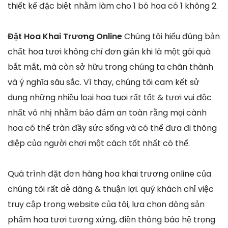
thiết kế đặc biệt nhằm làm cho 1 bó hoa có 1 không 2.
Đặt Hoa Khai Trương Online
Chúng tôi hiểu đúng bản
chất hoa tươi không chỉ đơn giản khi là một gói quà
bắt mắt, mà còn sở hữu trong chúng ta chân thành
và ý nghĩa sâu sắc. Vì thay, chúng tôi cam kết sử
dụng những nhiều loại hoa tuoi rất tốt & tươi vui độc
nhất vô nhị nhằm bảo đảm an toàn rằng mọi cành
hoa có thể tràn đầy sức sống và có thể đưa đi thông
điệp của người chơi một cách tốt nhất có thể.
Quá trình đặt đơn hàng hoa khai trương online của
chúng tôi rất dễ dàng & thuận lợi. quý khách chỉ việc
truy cập trong website của tôi, lựa chọn dòng sản
phẩm hoa tươi tương xứng, điền thông báo hệ trọng