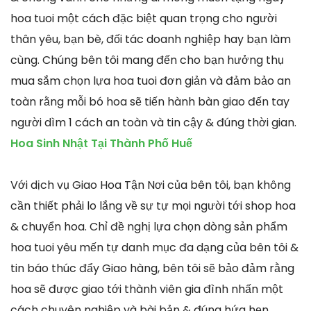
hoa tuoi một cách đặc biệt quan trọng cho người
thân yêu, bạn bè, đối tác doanh nghiệp hay bạn làm
cùng. Chúng bên tôi mang đến cho bạn hưởng thụ
mua sắm chọn lựa hoa tuoi đơn giản và đảm bảo an
toàn rằng mỗi bó hoa sẽ tiến hành bàn giao đến tay
người dìm 1 cách an toàn và tin cậy & đúng thời gian.
Hoa Sinh Nhật Tại Thành Phố Huế
Với dịch vụ Giao Hoa Tận Nơi của bên tôi, bạn không
cần thiết phải lo lắng về sự tự mọi người tới shop hoa
& chuyển hoa. Chỉ đề nghị lựa chọn dòng sản phẩm
hoa tuoi yêu mến tự danh mục đa dạng của bên tôi &
tin báo thúc đẩy Giao hàng, bên tôi sẽ bảo đảm rằng
hoa sẽ được giao tới thành viên gia đình nhấn một
cách chuyên nghiệp và bài bản & đúng hứa hẹn.