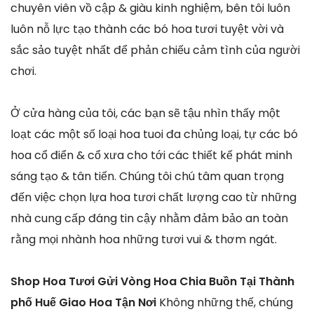
chuyên viên vồ cập & giàu kinh nghiệm, bên tôi luôn
luôn nỗ lực tạo thành các bó hoa tươi tuyệt vời và
sắc sảo tuyệt nhất để phản chiếu cảm tình của người
chơi.
Ở cửa hàng của tôi, các bạn sẽ tậu nhìn thấy một
loạt các một số loại hoa tuoi đa chủng loại, tự các bó
hoa cổ điển & cổ xưa cho tới các thiết kế phát minh
sáng tạo & tân tiến. Chúng tôi chú tâm quan trọng
đến việc chọn lựa hoa tươi chất lượng cao từ những
nhà cung cấp đáng tin cậy nhằm đảm bảo an toàn
rằng mọi nhành hoa những tươi vui & thơm ngát.
Shop Hoa Tươi Gửi Vòng Hoa Chia Buồn Tại Thành
phố Huế Giao Hoa Tận Nơi
Không những thế, chúng