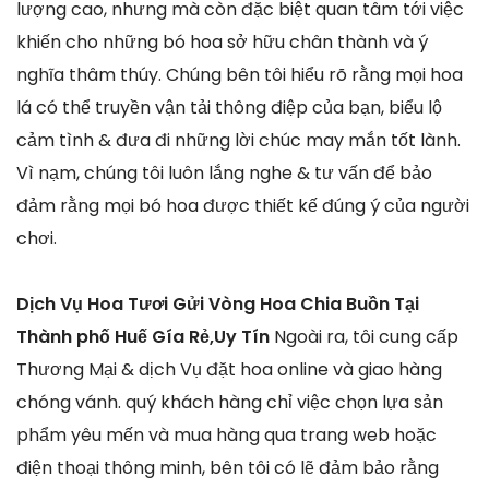
lượng cao, nhưng mà còn đặc biệt quan tâm tới việc
khiến cho những bó hoa sở hữu chân thành và ý
nghĩa thâm thúy. Chúng bên tôi hiểu rõ rằng mọi hoa
lá có thể truyền vận tải thông điệp của bạn, biểu lộ
cảm tình & đưa đi những lời chúc may mắn tốt lành.
Vì nạm, chúng tôi luôn lắng nghe & tư vấn để bảo
đảm rằng mọi bó hoa được thiết kế đúng ý của người
chơi.
Dịch Vụ Hoa Tươi Gửi Vòng Hoa Chia Buồn Tại
Thành phố Huế Gía Rẻ,Uy Tín
Ngoài ra, tôi cung cấp
Thương Mại & dịch Vụ đặt hoa online và giao hàng
chóng vánh. quý khách hàng chỉ việc chọn lựa sản
phẩm yêu mến và mua hàng qua trang web hoặc
điện thoại thông minh, bên tôi có lẽ đảm bảo rằng