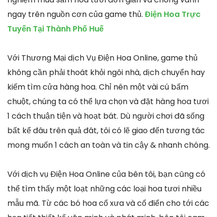
ngay trên nguồn cơn của game thủ.
Điện Hoa Trực
Tuyến Tại Thành Phố Huế
Với Thương Mại dịch Vụ Điện Hoa Online, game thủ
không cần phải thoát khỏi ngôi nhà, dịch chuyển hay
kiếm tìm cửa hàng hoa. Chỉ nên một vài cú bấm
chuột, chúng ta có thể lựa chọn và đặt hàng hoa tươi
1 cách thuận tiện và hoạt bát. Dù người chơi đã sống
bất kể đâu trên quả đât, tôi có lẽ giao đến tương tác
mong muốn 1 cách an toàn và tin cậy & nhanh chóng.
Với dịch vụ Điện Hoa Online của bên tôi, bạn cũng có
thể tìm thấy một loạt những các loại hoa tươi nhiều
mẫu mã. Từ các bó hoa cổ xưa và cổ điển cho tới các