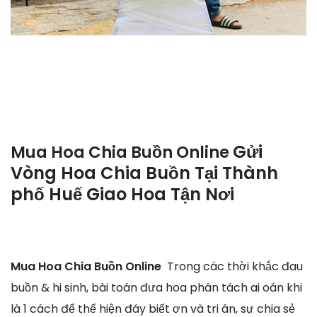
Gửi
Mua Hoa Chia Buồn Online
Vòng Hoa Chia Buồn Tại Thành
phố Huế Giao Hoa Tận Nơi
Mua Hoa Chia Buồn Online
Trong các thời khắc đau
buồn & hi sinh, bài toán đưa hoa phân tách ai oán khi
là 1 cách để thể hiện đáy biết ơn và tri ân, sự chia sẻ