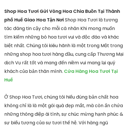
Shop Hoa Tươi Gửi Vòng Hoa Chia Buồn Tại Thành
phố Huế Giao Hoa Tận Nơi
Shop Hoa Tươi là tương
tác đáng tin cậy cho mỗi cá nhân Khi mong muốn
tìm kiếm những bó hoa tươi vui và độc đáo và khác
biệt nhất. Chúng tôi kiêu hãnh là một trong Một trong
những shop hoa tươi hàng đầu, cung cấp Thương Mại
dịch Vụ rất tốt và mang đến niềm vui mang lại quý
khách của bản thân mình.
Cửa Hàng Hoa Tươi Tại
Huế
Ở Shop Hoa Tươi, chúng tôi hiểu đúng bản chất hoa
không chỉ là là một gói quà đẹp mắt, mà còn ẩn chứa
những thông điệp ái tình, sự chúc mừng hạnh phúc &
sự biểu tượng của sự tươi thế hệ. Với hàng ngũ