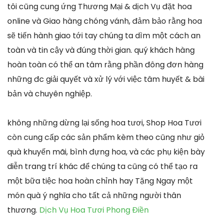
tôi cũng cung ứng Thương Mại & dịch Vụ đặt hoa
online và Giao hàng chóng vánh, đảm bảo rằng hoa
sẽ tiến hành giao tới tay chúng ta dìm một cách an
toàn và tin cậy và đúng thời gian. quý khách hàng
hoàn toàn có thể an tâm rằng phần đông đơn hàng
những đc giải quyết và xử lý với việc tâm huyết & bài
bản và chuyên nghiệp.
không những dừng lại sống hoa tươi, Shop Hoa Tươi
còn cung cấp các sản phẩm kèm theo cũng như giỏ
quà khuyến mãi, bình đựng hoa, và các phụ kiện bày
diễn trang trí khác để chúng ta cũng có thể tạo ra
một bữa tiệc hoa hoàn chỉnh hay Tặng Ngay một
món quà ý nghĩa cho tất cả những người thân
thương.
Dịch Vụ Hoa Tươi Phong Điền