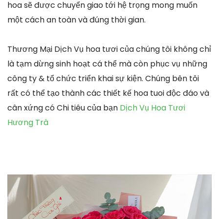
hoa sẽ được chuyển giao tới hệ trọng mong muốn
một cách an toàn và đúng thời gian.
Thương Mại Dịch Vụ hoa tươi của chúng tôi không chỉ
là tạm dừng sinh hoạt cá thể mà còn phục vụ những
công ty & tổ chức triển khai sự kiện. Chúng bên tôi
rất có thể tạo thành các thiết kế hoa tuoi độc đáo và
cân xứng có Chi tiêu của bạn
Dịch Vụ Hoa Tươi
Hương Trà