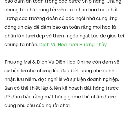
bảo đảm an toàn trong các bước Ship hàng. Chúng
chúng tôi chú trọng tới việc lựa chọn hoa tuoi chất
lượng cao trường đoản cú các ngôi nhà cung ứng
đáng tin cậy để đảm bảo an toàn rằng mọi hoa lá
phần lớn tươi đẹp và thơm ngào ngạt Lúc đc giao tới
chúng ta nhận.
Dịch Vụ Hoa Tươi Hương Thủy
Thương Mại & Dịch Vụ Điện Hoa Online còn đem về
sự tiện lợi cho những lúc đặc biệt cũng như sanh
nhật, lưu niệm, đợt nghỉ lễ và sự kiện doanh nghiệp.
Bạn có thể thiết lập & lên kế hoạch đặt hàng trước
để đảm bảo rằng mặt hàng game thủ nhận được
đúng nhu cầu của người chơi