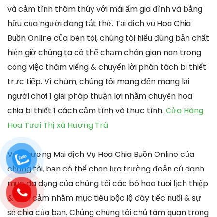
và cảm tình thâm thúy với mái ấm gia đình và bằng
hữu của người đang tắt thở. Tại dịch vụ Hoa Chia
Buồn Online của bên tôi, chúng tôi hiểu đúng bản chất
hiện giờ chúng ta có thể chạm chán gian nan trong
công việc thăm viếng & chuyển lời phân tách bi thiết
trực tiếp. Vì chũm, chúng tôi mang đến mang lại
người chơi 1 giải pháp thuận lợi nhằm chuyển hoa
chia bi thiết 1 cách cảm tình và thực tình.
Cửa Hàng
Hoa Tươi Thị xã Hương Trà
Với Thương Mại dịch Vụ Hoa Chia Buồn Online của
chúng tôi, bạn có thể chọn lựa trường đoản cú danh
mục đa dạng của chúng tôi các bó hoa tuoi lịch thiệp
& tình cảm nhằm mục tiêu bộc lộ đáy tiếc nuối & sự
sẻ chia của bạn. Chúng chúng tôi chú tâm quan trọng