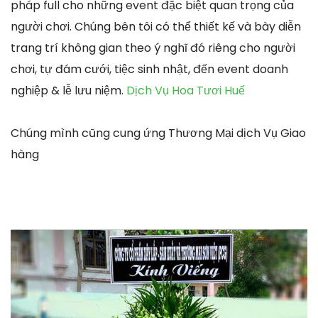
pháp full cho những event đặc biệt quan trọng của
người chơi. Chúng bên tôi có thể thiết kế và bày diễn
trang trí không gian theo ý nghĩ đó riêng cho người
chơi, tự đám cưới, tiệc sinh nhật, đến event doanh
nghiệp & lễ lưu niệm.
Dịch Vụ Hoa Tươi Huế
Chúng mình cũng cung ứng Thương Mại dịch Vụ Giao
hàng