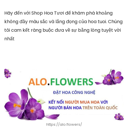
Hãy đến với Shop Hoa Tươi để khám phá khoảng
không đầy màu sắc và lắng đọng của hoa tuoi. Chúng
tôi cam kết ràng buộc đưa về sự bằng lòng tuyệt vời
nhất
https://alo.flowers/