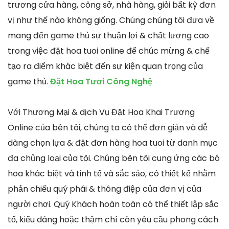
trương cửa hàng, công sở, nhà hàng, giỏi bất kỳ đơn
vị như thế nào không giống. Chúng chúng tôi đưa về
mang đến game thủ sự thuận lợi & chất lượng cao
trong việc đặt hoa tuoi online để chúc mừng & chế
tạo ra điểm khác biệt đến sự kiện quan trọng của
game thủ.
Đặt Hoa Tươi Công Nghệ
Với Thương Mại & dịch Vụ Đặt Hoa Khai Trương
Online của bên tôi, chúng ta có thể đơn giản và dễ
dàng chọn lựa & đặt đơn hàng hoa tuoi từ danh mục
đa chủng loại của tôi. Chúng bên tôi cung ứng các bó
hoa khác biệt và tinh tế và sắc sảo, có thiết kế nhằm
phản chiếu quý phái & thông điệp của đơn vị của
người chơi. Quý Khách hoàn toàn có thể thiết lập sắc
tố, kiểu dáng hoặc thậm chí còn yêu cầu phong cách