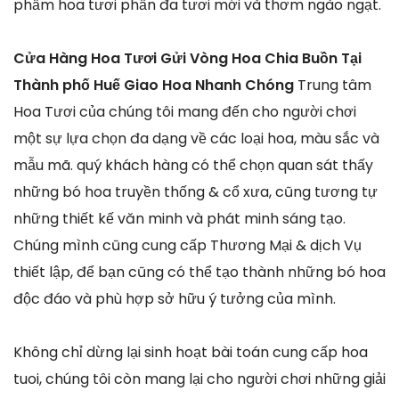
phẩm hoa tươi phần đa tươi mới và thơm ngào ngạt.
Cửa Hàng Hoa Tươi Gửi Vòng Hoa Chia Buồn Tại
Thành phố Huế Giao Hoa Nhanh Chóng
Trung tâm
Hoa Tươi của chúng tôi mang đến cho người chơi
một sự lựa chọn đa dạng về các loại hoa, màu sắc và
mẫu mã. quý khách hàng có thể chọn quan sát thấy
những bó hoa truyền thống & cổ xưa, cũng tương tự
những thiết kế văn minh và phát minh sáng tạo.
Chúng mình cũng cung cấp Thương Mại & dịch Vụ
thiết lập, để bạn cũng có thể tạo thành những bó hoa
độc đáo và phù hợp sở hữu ý tưởng của mình.
Không chỉ dừng lại sinh hoạt bài toán cung cấp hoa
tuoi, chúng tôi còn mang lại cho người chơi những giải