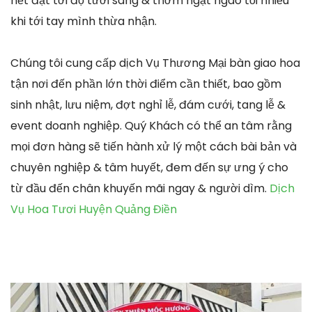
hết đạt tới độ tươi sáng & thơm ngạt ngào tối nhiều
khi tới tay mình thừa nhận.
Chúng tôi cung cấp dịch Vụ Thương Mại bàn giao hoa
tận nơi đến phần lớn thời điểm cần thiết, bao gồm
sinh nhật, lưu niệm, đợt nghỉ lễ, đám cưới, tang lễ &
event doanh nghiệp. Quý Khách có thể an tâm rằng
mọi đơn hàng sẽ tiến hành xử lý một cách bài bản và
chuyên nghiệp & tâm huyết, đem đến sự ưng ý cho
từ đầu đến chân khuyến mãi ngay & người dìm.
Dịch
Vụ Hoa Tươi Huyện Quảng Điền