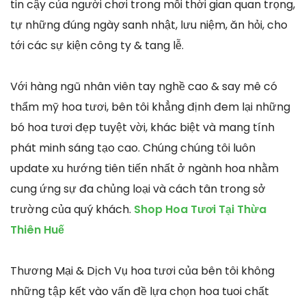
tin cậy của người chơi trong mỗi thời gian quan trọng,
tự những đúng ngày sanh nhật, lưu niệm, ăn hỏi, cho
tới các sự kiện công ty & tang lễ.
Với hàng ngũ nhân viên tay nghề cao & say mê có
thẩm mỹ hoa tươi, bên tôi khẳng định đem lại những
bó hoa tươi đẹp tuyệt vời, khác biệt và mang tính
phát minh sáng tạo cao. Chúng chúng tôi luôn
update xu hướng tiên tiến nhất ở ngành hoa nhằm
cung ứng sự đa chủng loại và cách tân trong sở
trường của quý khách.
Shop Hoa Tươi Tại Thừa
Thiên Huế
Thương Mại & Dịch Vụ hoa tươi của bên tôi không
những tập kết vào vấn đề lựa chọn hoa tuoi chất