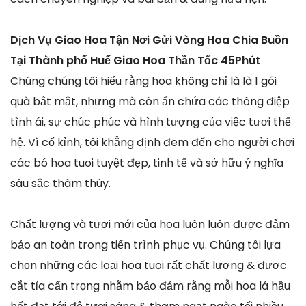
Dịch Vụ Giao Hoa Tận Nơi Gửi Vòng Hoa Chia Buồn
Tại Thành phố Huế Giao Hoa Thần Tốc 45Phút
Chúng chúng tôi hiểu rằng hoa không chỉ là là 1 gói
quà bắt mắt, nhưng mà còn ẩn chứa các thông điệp
tình ái, sự chúc phúc và hình tượng của việc tươi thế
hệ. Vì cố kỉnh, tôi khẳng định đem đến cho người chơi
các bó hoa tuoi tuyệt đẹp, tinh tế và sở hữu ý nghĩa
sâu sắc thâm thúy.
Chất lượng và tươi mới của hoa luôn luôn được đảm
bảo an toàn trong tiến trình phục vụ. Chúng tôi lựa
chọn những các loại hoa tuoi rất chất lượng & được
cắt tỉa cẩn trọng nhằm bảo đảm rằng mỗi hoa lá hầu