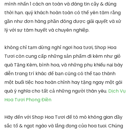
mình nhấn 1 cách an toàn và đáng tin cậy & đúng
thời hạn. quý khách hoàn toàn có thể yên tâm rằng
gần như đơn hàng phần đông được giải quyết và xử
lý với sự tâm huyết và chuyên nghiệp.
không chỉ tạm dừng nghỉ ngơi hoa tươi, Shop Hoa
Tươi còn cung cấp những sản phẩm đi kèm như giỏ
quà Tặng Kèm, bình hoa, và những phụ khiếu nại bày
diễn trang trí khác để bạn cũng có thể tạo thành
một buổi tiệc hoa hoàn chỉnh hay tặng ngay một gói
quà ý nghĩa cho tất cả những người thân yêu.
Dịch Vụ
Hoa Tươi Phong Điền
Hãy đến với Shop Hoa Tươi để tò mò không gian đầy
sắc tố & ngọt ngào và lắng đọng của hoa tuoi. Chúng