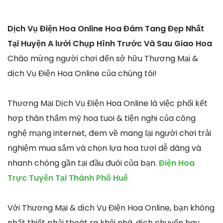
Dịch Vụ Điện Hoa Online Hoa Đám Tang Đẹp Nhất
Tại Huyện A lưới Chụp Hình Trước Và Sau Giao Hoa
Chào mừng người chơi đến sở hữu Thương Mại &
dịch Vụ Điện Hoa Online của chúng tôi!
Thương Mại Dịch Vụ Điện Hoa Online là việc phối kết
hợp thân thẩm mỹ hoa tuoi & tiện nghi của công
nghệ mạng internet, đem về mang lại người chơi trải
nghiệm mua sắm và chọn lựa hoa tươi dễ dàng và
nhanh chóng gần tại đầu đuôi của bạn.
Điện Hoa
Trực Tuyến Tại Thành Phố Huế
Với Thương Mại & dịch Vụ Điện Hoa Online, bạn không
nhất thiết phải thoát ra khỏi nhà, dịch chuyển hay