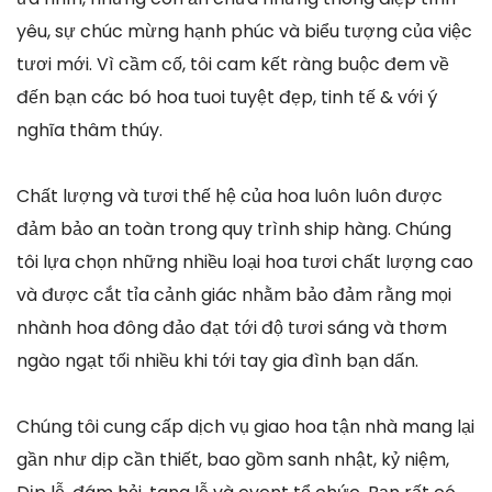
yêu, sự chúc mừng hạnh phúc và biểu tượng của việc
tươi mới. Vì cầm cố, tôi cam kết ràng buộc đem về
đến bạn các bó hoa tuoi tuyệt đẹp, tinh tế & với ý
nghĩa thâm thúy.
Chất lượng và tươi thế hệ của hoa luôn luôn được
đảm bảo an toàn trong quy trình ship hàng. Chúng
tôi lựa chọn những nhiều loại hoa tươi chất lượng cao
và được cắt tỉa cảnh giác nhằm bảo đảm rằng mọi
nhành hoa đông đảo đạt tới độ tươi sáng và thơm
ngào ngạt tối nhiều khi tới tay gia đình bạn dấn.
Chúng tôi cung cấp dịch vụ giao hoa tận nhà mang lại
gần như dịp cần thiết, bao gồm sanh nhật, kỷ niệm,