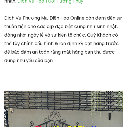
nhấn.
Dịch Vụ Hoa Tươi Hương Thủy
Dịch Vụ Thương Mại Điện Hoa Online còn đem đến sự
thuận tiện cho các dịp đặc biệt cũng như sinh nhật,
đáng nhớ, ngày lễ và sự kiện tổ chức. Quý Khách có
thể tùy chỉnh cấu hình & lên định kỳ đặt hàng trước
để bảo đảm an toàn rằng mặt hàng bạn thu được
đúng nhu yếu của bạn