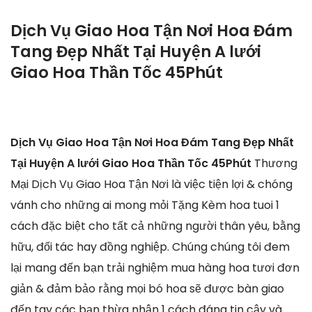
Dịch Vụ Giao Hoa Tận Nơi Hoa Đám
Tang Đẹp Nhất Tại Huyện A lưới
Giao Hoa Thần Tốc 45Phút
Dịch Vụ Giao Hoa Tận Nơi Hoa Đám Tang Đẹp Nhất
Tại Huyện A lưới Giao Hoa Thần Tốc 45Phút
Thương
Mại Dịch Vụ Giao Hoa Tận Nơi là việc tiện lợi & chóng
vánh cho những ai mong mỏi Tặng Kèm hoa tuoi 1
cách đặc biệt cho tất cả những người thân yêu, bằng
hữu, đối tác hay đồng nghiệp. Chúng chúng tôi đem
lại mang đến bạn trải nghiệm mua hàng hoa tươi đơn
giản & đảm bảo rằng mọi bó hoa sẽ được bàn giao
đến tay các bạn thừa nhận 1 cách đáng tin cậy và