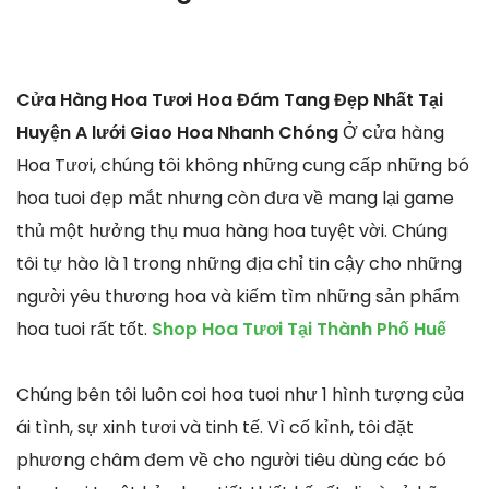
Cửa Hàng Hoa Tươi Hoa Đám Tang Đẹp Nhất Tại
Huyện A lưới Giao Hoa Nhanh Chóng
Ở cửa hàng
Hoa Tươi, chúng tôi không những cung cấp những bó
hoa tuoi đẹp mắt nhưng còn đưa về mang lại game
thủ một hưởng thụ mua hàng hoa tuyệt vời. Chúng
tôi tự hào là 1 trong những địa chỉ tin cậy cho những
người yêu thương hoa và kiếm tìm những sản phẩm
hoa tuoi rất tốt.
Shop Hoa Tươi Tại Thành Phố Huế
Chúng bên tôi luôn coi hoa tuoi như 1 hình tượng của
ái tình, sự xinh tươi và tinh tế. Vì cố kỉnh, tôi đặt
phương châm đem về cho người tiêu dùng các bó