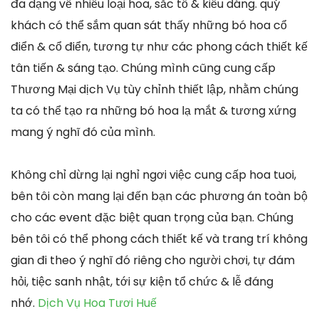
đa dạng về nhiều loại hoa, sắc tố & kiểu dáng. quý
khách có thể sắm quan sát thấy những bó hoa cổ
điển & cổ điển, tương tự như các phong cách thiết kế
tân tiến & sáng tạo. Chúng mình cũng cung cấp
Thương Mại dịch Vụ tùy chỉnh thiết lập, nhằm chúng
ta có thể tạo ra những bó hoa lạ mắt & tương xứng
mang ý nghĩ đó của mình.
Không chỉ dừng lại nghỉ ngơi việc cung cấp hoa tuoi,
bên tôi còn mang lại đến bạn các phương án toàn bộ
cho các event đặc biệt quan trọng của bạn. Chúng
bên tôi có thể phong cách thiết kế và trang trí không
gian đi theo ý nghĩ đó riêng cho người chơi, tự đám
hỏi, tiệc sanh nhật, tới sự kiện tổ chức & lễ đáng
nhớ.
Dịch Vụ Hoa Tươi Huế