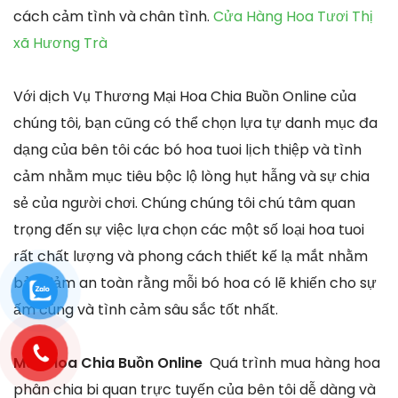
cách cảm tình và chân tình.
Cửa Hàng Hoa Tươi Thị
xã Hương Trà
Với dịch Vụ Thương Mại Hoa Chia Buồn Online của
chúng tôi, bạn cũng có thể chọn lựa tự danh mục đa
dạng của bên tôi các bó hoa tuoi lịch thiệp và tình
cảm nhằm mục tiêu bộc lộ lòng hụt hẫng và sự chia
sẻ của người chơi. Chúng chúng tôi chú tâm quan
trọng đến sự việc lựa chọn các một số loại hoa tuoi
rất chất lượng và phong cách thiết kế lạ mắt nhằm
bảo đảm an toàn rằng mỗi bó hoa có lẽ khiến cho sự
ấm cúng và tình cảm sâu sắc tốt nhất.
Mua Hoa Chia Buồn Online
Quá trình mua hàng hoa
phân chia bi quan trực tuyến của bên tôi dễ dàng và