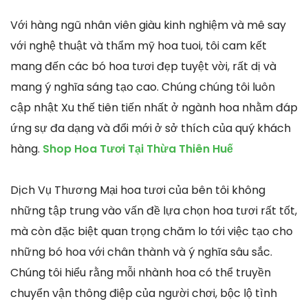
Với hàng ngũ nhân viên giàu kinh nghiệm và mê say
với nghệ thuật và thẩm mỹ hoa tuoi, tôi cam kết
mang đến các bó hoa tươi đẹp tuyệt vời, rất dị và
mang ý nghĩa sáng tạo cao. Chúng chúng tôi luôn
cập nhật Xu thế tiên tiến nhất ở ngành hoa nhằm đáp
ứng sự đa dạng và đổi mới ở sở thích của quý khách
hàng.
Shop Hoa Tươi Tại Thừa Thiên Huế
Dịch Vụ Thương Mại hoa tươi của bên tôi không
những tập trung vào vấn đề lựa chọn hoa tươi rất tốt,
mà còn đặc biệt quan trọng chăm lo tới việc tạo cho
những bó hoa với chân thành và ý nghĩa sâu sắc.
Chúng tôi hiểu rằng mỗi nhành hoa có thể truyền
chuyển vận thông điệp của người chơi, bộc lộ tình