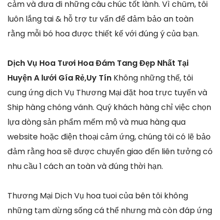
cảm và đưa đi những câu chúc tốt lành. Vì chũm, tôi
luôn lắng tai & hỗ trợ tư vấn để đảm bảo an toàn
rằng mỗi bó hoa được thiết kế với đúng ý của bạn.
Dịch Vụ Hoa Tươi Hoa Đám Tang Đẹp Nhất Tại
Huyện A lưới Gía Rẻ,Uy Tín
Không những thế, tôi
cung ứng dịch Vụ Thương Mại đặt hoa trực tuyến và
Ship hàng chóng vánh. Quý khách hàng chỉ việc chọn
lựa dòng sản phẩm mếm mộ và mua hàng qua
website hoặc điện thoại cảm ứng, chúng tôi có lẽ bảo
đảm rằng hoa sẽ được chuyển giao đến liên tưởng có
nhu cầu 1 cách an toàn và đúng thời hạn.
Thương Mại Dịch Vụ hoa tuoi của bên tôi không
những tạm dừng sống cá thể nhưng mà còn đáp ứng