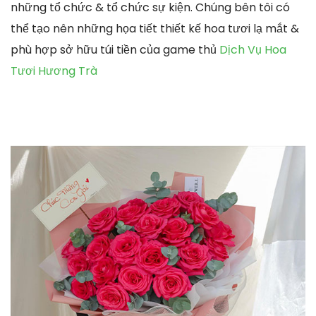
những tổ chức & tổ chức sự kiện. Chúng bên tôi có
thể tạo nên những họa tiết thiết kế hoa tươi lạ mắt &
phù hợp sở hữu túi tiền của game thủ
Dịch Vụ Hoa
Tươi Hương Trà