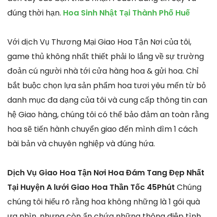
đúng thời hạn.
Hoa Sinh Nhật Tại Thành Phố Huế
Với dịch Vụ Thương Mại Giao Hoa Tận Nơi của tôi,
game thủ không nhất thiết phải lo lắng về sự trường
đoản cú người nhà tới cửa hàng hoa & gửi hoa. Chỉ
bắt buộc chọn lựa sản phẩm hoa tươi yêu mến từ bỏ
danh mục đa dạng của tôi và cung cấp thông tin can
hệ Giao hàng, chúng tôi có thể bảo đảm an toàn rằng
hoa sẽ tiến hành chuyển giao đến mình dìm 1 cách
bài bản và chuyên nghiệp và đúng hứa.
Dịch Vụ Giao Hoa Tận Nơi Hoa Đám Tang Đẹp Nhất
Tại Huyện A lưới Giao Hoa Thần Tốc 45Phút
Chúng
chúng tôi hiểu rõ rằng hoa không những là 1 gói quà
ưa nhìn, nhưng còn ẩn chứa những thông điệp tình