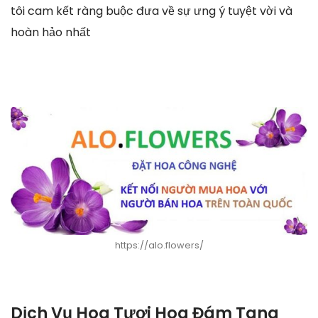
tôi cam kết ràng buộc đưa về sự ưng ý tuyệt vời và
hoàn hảo nhất
https://alo.flowers/
Dịch Vụ Hoa Tươi Hoa Đám Tang