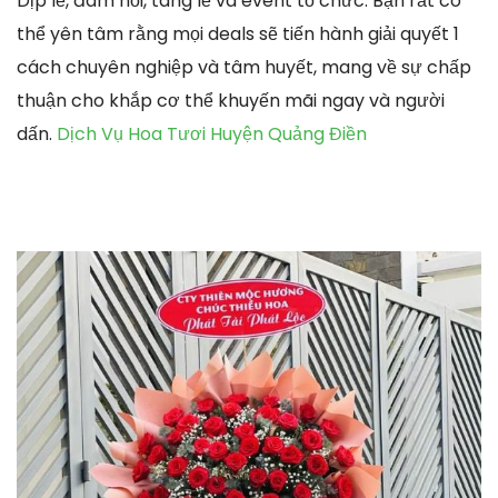
Dịp lễ, đám hỏi, tang lễ và event tổ chức. Bạn rất có
thể yên tâm rằng mọi deals sẽ tiến hành giải quyết 1
cách chuyên nghiệp và tâm huyết, mang về sự chấp
thuận cho khắp cơ thể khuyến mãi ngay và người
dấn.
Dịch Vụ Hoa Tươi Huyện Quảng Điền