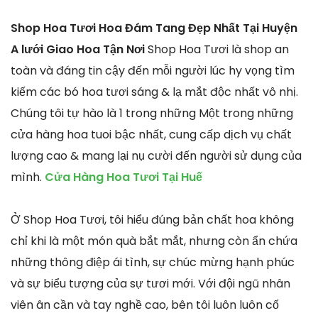
Shop Hoa Tươi Hoa Đám Tang Đẹp Nhất Tại Huyện
A lưới Giao Hoa Tận Nơi
Shop Hoa Tươi là shop an
toàn và đáng tin cậy đến mỗi người lúc hy vọng tìm
kiếm các bó hoa tươi sáng & lạ mắt độc nhất vô nhị.
Chúng tôi tự hào là 1 trong những Một trong những
cửa hàng hoa tuoi bậc nhất, cung cấp dịch vụ chất
lượng cao & mang lại nụ cười đến người sử dụng của
mình.
Cửa Hàng Hoa Tươi Tại Huế
Ở Shop Hoa Tươi, tôi hiểu đúng bản chất hoa không
chỉ khi là một món quà bắt mắt, nhưng còn ẩn chứa
những thông điệp ái tình, sự chúc mừng hạnh phúc
và sự biểu tượng của sự tươi mới. Với đội ngũ nhân
viên ân cần và tay nghề cao, bên tôi luôn luôn cố