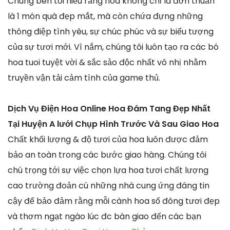
Chúng bên tôi hiểu rằng hoa không chỉ là đơn thuần
là 1 món quà đẹp mắt, mà còn chứa đựng những
thông điệp tình yêu, sự chúc phúc và sự biểu tượng
của sự tươi mới. Vì nắm, chúng tôi luôn tạo ra các bó
hoa tuoi tuyệt vời & sắc sảo độc nhất vô nhị nhằm
truyền vận tải cảm tình của game thủ.
Dịch Vụ Điện Hoa Online Hoa Đám Tang Đẹp Nhất
Tại Huyện A lưới Chụp Hình Trước Và Sau Giao Hoa
Chất khối lượng & độ tươi của hoa luôn được đảm
bảo an toàn trong các bước giao hàng. Chúng tôi
chú trọng tới sự việc chọn lựa hoa tươi chất lượng
cao trường đoản cú những nhà cung ứng đáng tin
cậy để bảo đảm rằng mỗi cành hoa số đông tươi đẹp
và thơm ngạt ngào lúc đc bàn giao đến các bạn