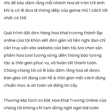
nhị để bảo đảm rằng mỗi nhành hoa sẽ tràn trề sinh
khí & có lẽ đưa đi thông điệp của game thủ 1 cách tốt
nhất có thể.
Quá trình đặt đơn hàng hoa khai trương thành lập
online của tôi khôn xiết đơn giản và tiện nghi. Bạn chỉ
cần truy vấn vào website của bên tôi, lựa chọn sản
phẩm hoa tươi tương xứng, điền thông báo tương
tác & thời gian phục vụ, và hoàn tất thanh toán.
Chúng chúng tôi có lẽ bảo đảm rằng hoa sẽ được
bàn giao tới đúng can hệ & thời gian một cách đúng
chuẩn mực & an toàn và đáng tin cậy.
Thương Mại Dịch Vụ Đặt Hoa Khai Trương Online của
chúng tôi không chỉ tạm dừng nghỉ ngơi bài toán