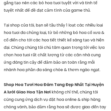
gắng tạo nên các bó hoa tuoi tuyệt vời và tinh tế
tuyệt nhất để đề đạt cảm tình của game thủ.
Tại shop của tôi, bạn sẽ tậu thấy 1 loạt các nhiều loại
hoa tuoi đa chủng loại, từ bỏ những bó hoa cổ xưa &
cổ điển cho tới các họa tiết thiết kế sáng tạo và hiện
đại. Chúng chúng tôi chú tâm quan trọng tới việc lựa
chọn hoa tuoi rất chất lượng từ các căn nhà cung
ứng đáng tin cậy để đảm bảo an toàn rằng mỗi
nhành hoa phần đa sáng chóe & thơm ngào ngạt.
Shop Hoa Tươi Hoa Đám Tang Đẹp Nhất Tại Huyện
A lưới Giao Hoa Tận Nơi
không chỉ thế, chúng tôi
cũng cung ứng dịch vụ đặt hoa online & ship hàng
chóng vánh, bảo đảm rằng hoa sẽ được giao đến tay