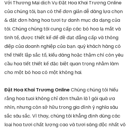
Với Thương Mại dịch Vụ Đặt Hoa Khai Trương Online
của chúng tôi, bạn có thể đơn giản dễ dàng lựa chọn
& đặt đơn hàng hoa tươi tự danh mục đa dạng của
tôi. Chúng chúng tôi cung cấp các bó hoa lạ mắt và
tinh tế, được thiết kế để đề đạt đẳng cấp và thông
điệp của doanh nghiệp của bạn. quý khách hàng có
thể thiết lập sắc tố, kiểu dáng hoặc thậm chí còn yêu
cầu họa tiết thiết kế đặc biệt quan trọng nhằm làm
cho một bó hoa có một không hai.
Đặt Hoa Khai Trương Online
Chúng chúng tôi hiểu
rằng hoa tuoi không chỉ đơn thuần là 1 gói quà ưa
nhìn, nhưng còn sở hữu trong gia đình ý nghĩa sâu
sắc sâu sắc. Vì thay, chúng tôi khẳng định dùng các
loại hoa tươi chất lượng cao và tươi sáng độc nhất vô