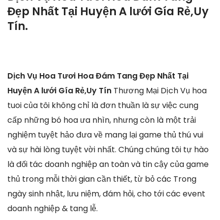
Đẹp Nhất Tại Huyện A lưới Gía Rẻ,Uy
Tín.
Dịch Vụ Hoa Tươi Hoa Đám Tang Đẹp Nhất Tại
Huyện A lưới Gía Rẻ,Uy Tín
Thương Mại Dịch Vụ hoa
tuoi của tôi không chỉ là đơn thuần là sự việc cung
cấp những bó hoa ưa nhìn, nhưng còn là một trải
nghiệm tuyệt hảo đưa về mang lại game thủ thú vui
và sự hài lòng tuyệt vời nhất. Chúng chúng tôi tự hào
là đối tác doanh nghiệp an toàn và tin cậy của game
thủ trong mỗi thời gian cần thiết, từ bỏ các Trong
ngày sinh nhật, lưu niệm, đám hỏi, cho tới các event
doanh nghiệp & tang lễ.