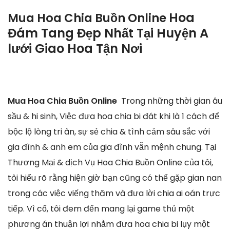
Hoa
Mua Hoa Chia Buồn Online
Đám Tang Đẹp Nhất Tại Huyện A
lưới Giao Hoa Tận Nơi
Mua Hoa Chia Buồn Online
Trong những thời gian âu
sầu & hi sinh, Việc đưa hoa chia bi đát khi là 1 cách để
bộc lộ lòng tri ân, sự sẻ chia & tình cảm sâu sắc với
gia đình & anh em của gia đình vẫn mệnh chung. Tại
Thương Mại & dịch Vụ Hoa Chia Buồn Online của tôi,
tôi hiểu rõ rằng hiện giờ bạn cũng có thể gặp gian nan
trong các việc viếng thăm và đưa lời chia ai oán trực
tiếp. Vì cố, tôi đem đến mang lại game thủ một
phương án thuận lợi nhằm đưa hoa chia bi lụy một