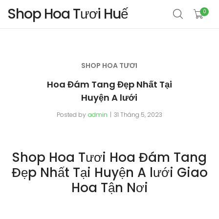
Shop Hoa Tươi Huế
0
SHOP HOA TƯƠI
Hoa Đám Tang Đẹp Nhất Tại
Huyện A lưới
Posted by
admin
31 Tháng 5, 2023
Shop Hoa Tươi Hoa Đám Tang
Đẹp Nhất Tại Huyện A lưới Giao
Hoa Tận Nơi