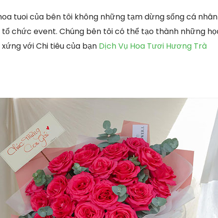
hoa tuoi của bên tôi không những tạm dừng sống cá nh
tổ chức event. Chúng bên tôi có thể tạo thành những họa 
 xứng với Chi tiêu của bạn
Dịch Vụ Hoa Tươi Hương Trà