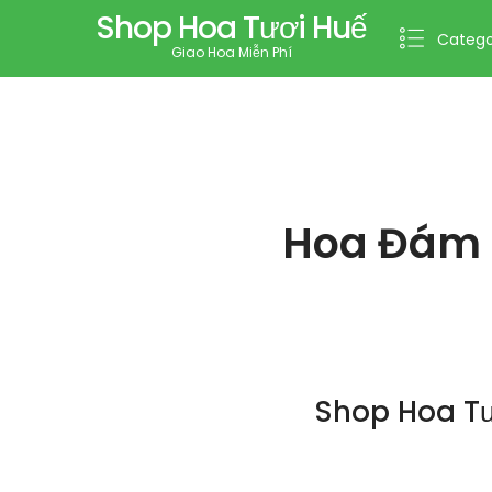
Shop Hoa Tươi Huế
Catego
Giao Hoa Miễn Phí
Hoa Đám 
Shop Hoa Tư