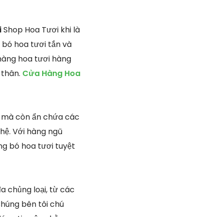
i
Shop Hoa Tươi khi là
 bó hoa tươi tắn và
hàng hoa tươi hàng
 thân.
Cửa Hàng Hoa
t, mà còn ẩn chứa các
 hệ. Với hàng ngũ
ng bó hoa tươi tuyệt
đa chủng loại, từ các
Chúng bên tôi chú