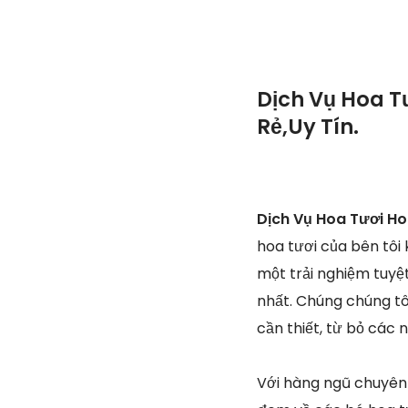
Dịch Vụ Hoa T
Rẻ,Uy Tín.
Dịch Vụ Hoa Tươi Ho
hoa tươi của bên tôi
một trải nghiệm tuyệ
nhất. Chúng chúng tôi
cần thiết, từ bỏ các 
Với hàng ngũ chuyên 