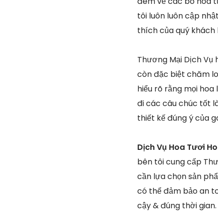
đem về các bó hoa tư
tôi luôn luôn cập nhậ
thích của quý khách
Thương Mại Dịch Vụ ho
còn đặc biệt chăm lo
hiểu rõ rằng mọi hoa
đi các câu chúc tốt 
thiết kế đúng ý của 
Dịch Vụ Hoa Tươi Ho
bên tôi cung cấp Thư
cần lựa chọn sản ph
có thể đảm bảo an t
cậy & đúng thời gian.