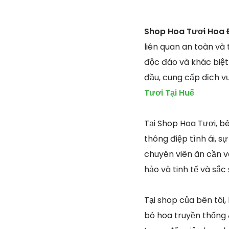
Shop Hoa Tươi Hoa 
liên quan an toàn và
độc đáo và khác biệt
đầu, cung cấp dịch v
Tươi Tại Huế
Tại Shop Hoa Tươi, b
thông điệp tình ái, 
chuyên viên ân cần v
hảo và tinh tế và sắc
Tại shop của bên tôi,
bó hoa truyền thống 