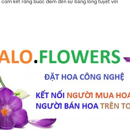
i cam kết ràng buộc đem đến sự bằng lòng tuyệt vời