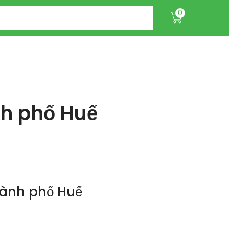
0
h phố Huế
hành phố Huế