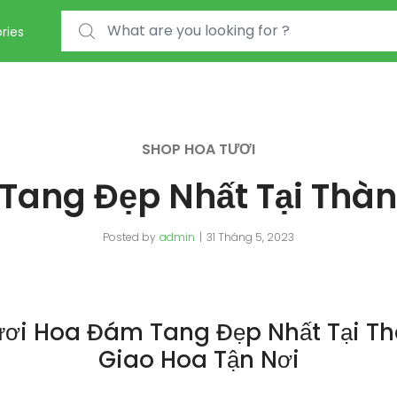
Search for:
ries
SHOP HOA TƯƠI
Tang Đẹp Nhất Tại Thàn
Posted by
admin
31 Tháng 5, 2023
ơi Hoa Đám Tang Đẹp Nhất Tại T
Giao Hoa Tận Nơi