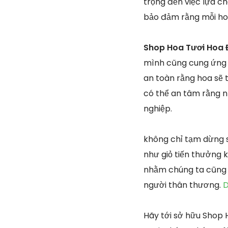
trọng đến việc lựa c
bảo đảm rằng mỗi ho
Shop Hoa Tươi Hoa 
mình cũng cung ứng 
an toàn rằng hoa sẽ 
có thể an tâm rằng n
nghiệp.
không chỉ tạm dừng 
như giỏ tiến thưởng k
nhằm chúng ta cũng c
người thân thương.
D
Hãy tới sở hữu Shop