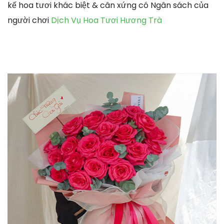
kế hoa tươi khác biệt & cân xứng có Ngân sách của
người chơi
Dịch Vụ Hoa Tươi Hương Trà