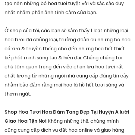
tạo nên những bó hoa tuoi tuyệt vời và sắc sảo duy
nhất nhằm phản ảnh tình cảm của bạn.
Ở shop của tôi, các bạn sẽ sắm thấy 1 loạt những loại
hoa tươi đa chủng loại, trường đoản cú những bó hoa
cổ xưa & truyền thống cho đến những họa tiết thiết
kế phát minh sáng tạo & hiện đại. Chúng chúng tôi
chú tâm quan trọng đến việc chọn lựa hoa tươi rất
chất lượng từ những ngôi nhà cung cấp đáng tin cậy
nhằm bảo đảm rằng mọi hoa lá hồ hết tươi sáng và
thơm ngát.
Shop Hoa Tươi Hoa Đám Tang Đẹp Tại Huyện A lưới
Giao Hoa Tận Nơi
Không những thế, chúng mình
cũng cung cấp dịch vụ đặt hoa online và giao hàng