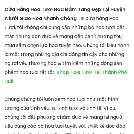
Cửa Hàng Hoa Tươi Hoa Đám Tang Đẹp Tại Huyện
A lưới Giao Hoa Nhanh Chóng
Tại cửa hàng Hoa
Tươi, tôi không chỉ cung cấp những bó hoa tươi bắt
mắt nhưng còn đưa về mang đến bạn 1 hưởng thụ
mua sắm chọn lựa hoa tuyệt hảo. Chúng tôi kiêu hãnh
là một trong những địa chỉ đáng tin cậy cho những
người yêu thương hoa & tìm kiếm những dòng sản
phẩm hoa tuoi rất tốt.
Shop Hoa Tươi Tại Thành Phố
Huế
Chúng chúng tôi luôn xem hoa tuoi như một hình
tượng của tình yêu, sự xinh tươi và tinh tế. Vì cụ,
chúng tôi đặt phương châm đưa về mang lại người
tiêu dùng các bó hoa tuoi tuyệt vời, thiết kế độc đáo