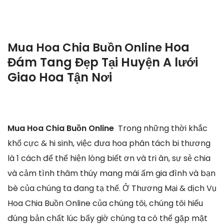
Hoa
Mua Hoa Chia Buồn Online
Đám Tang Đẹp Tại Huyện A lưới
Giao Hoa Tận Nơi
Mua Hoa Chia Buồn Online
Trong những thời khắc
khổ cực & hi sinh, việc đưa hoa phân tách bi thương
là 1 cách để thể hiện lòng biết ơn và tri ân, sự sẻ chia
và cảm tình thâm thúy mang mái ấm gia đình và bạn
bè của chúng ta đang tạ thế. Ở Thương Mại & dịch Vụ
Hoa Chia Buồn Online của chúng tôi, chúng tôi hiểu
đúng bản chất lúc bấy giờ chúng ta có thể gặp mặt