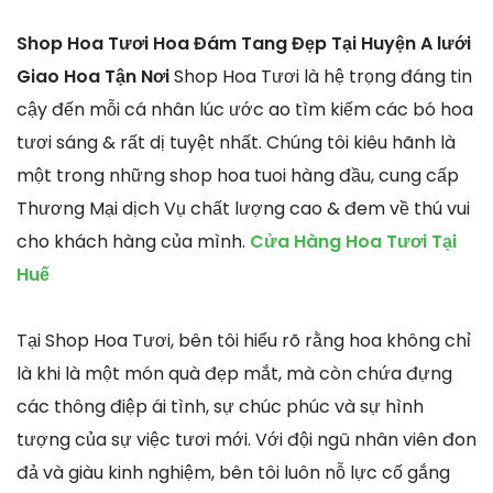
Shop Hoa Tươi Hoa Đám Tang Đẹp Tại Huyện A lưới
Giao Hoa Tận Nơi
Shop Hoa Tươi là hệ trọng đáng tin
cậy đến mỗi cá nhân lúc ước ao tìm kiếm các bó hoa
tươi sáng & rất dị tuyệt nhất. Chúng tôi kiêu hãnh là
một trong những shop hoa tuoi hàng đầu, cung cấp
Thương Mại dịch Vụ chất lượng cao & đem về thú vui
cho khách hàng của mình.
Cửa Hàng Hoa Tươi Tại
Huế
Tại Shop Hoa Tươi, bên tôi hiểu rõ rằng hoa không chỉ
là khi là một món quà đẹp mắt, mà còn chứa đựng
các thông điệp ái tình, sự chúc phúc và sự hình
tượng của sự việc tươi mới. Với đội ngũ nhân viên đon
đả và giàu kinh nghiệm, bên tôi luôn nỗ lực cố gắng