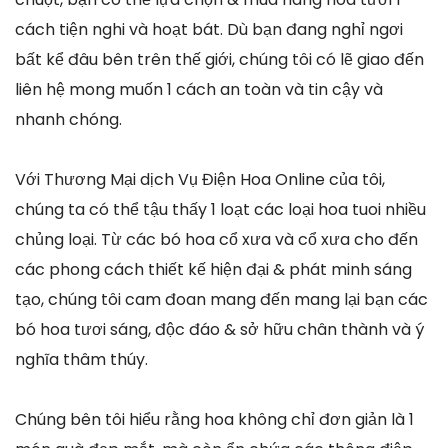
cách tiện nghi và hoạt bát. Dù bạn đang nghỉ ngơi
bất kể đâu bên trên thế giới, chúng tôi có lẽ giao đến
liên hệ mong muốn 1 cách an toàn và tin cậy và
nhanh chóng.
Với Thương Mại dịch Vụ Điện Hoa Online của tôi,
chúng ta có thể tậu thấy 1 loạt các loại hoa tuoi nhiều
chủng loại. Từ các bó hoa cổ xưa và cổ xưa cho đến
các phong cách thiết kế hiện đại & phát minh sáng
tạo, chúng tôi cam đoan mang đến mang lại bạn các
bó hoa tươi sáng, độc đáo & sở hữu chân thành và ý
nghĩa thâm thúy.
Chúng bên tôi hiểu rằng hoa không chỉ đơn giản là 1