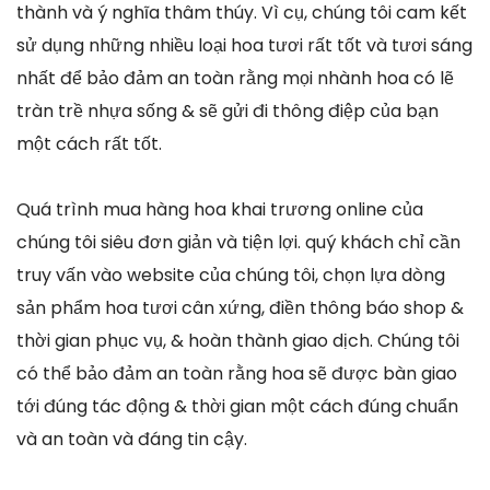
thành và ý nghĩa thâm thúy. Vì cụ, chúng tôi cam kết
sử dụng những nhiều loại hoa tươi rất tốt và tươi sáng
nhất để bảo đảm an toàn rằng mọi nhành hoa có lẽ
tràn trề nhựa sống & sẽ gửi đi thông điệp của bạn
một cách rất tốt.
Quá trình mua hàng hoa khai trương online của
chúng tôi siêu đơn giản và tiện lợi. quý khách chỉ cần
truy vấn vào website của chúng tôi, chọn lựa dòng
sản phẩm hoa tươi cân xứng, điền thông báo shop &
thời gian phục vụ, & hoàn thành giao dịch. Chúng tôi
có thể bảo đảm an toàn rằng hoa sẽ được bàn giao
tới đúng tác động & thời gian một cách đúng chuẩn
và an toàn và đáng tin cậy.