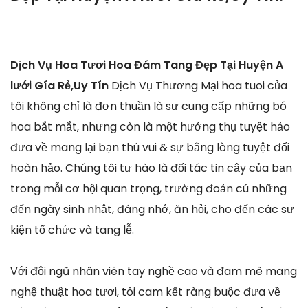
Dịch Vụ Hoa Tươi Hoa Đám Tang Đẹp Tại Huyện A
lưới Gía Rẻ,Uy Tín
Dịch Vụ Thương Mại hoa tuoi của
tôi không chỉ là đơn thuần là sự cung cấp những bó
hoa bắt mắt, nhưng còn là một hưởng thụ tuyệt hảo
đưa về mang lại bạn thú vui & sự bằng lòng tuyệt đối
hoàn hảo. Chúng tôi tự hào là đối tác tin cậy của bạn
trong mỗi cơ hội quan trọng, trường đoản cú những
đến ngày sinh nhật, đáng nhớ, ăn hỏi, cho đến các sự
kiện tổ chức và tang lễ.
Với đội ngũ nhân viên tay nghề cao và đam mê mang
nghệ thuật hoa tươi, tôi cam kết ràng buộc đưa về