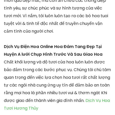
món quà đẹp mắt, mà còn ẩn chứa các thông điệp
tình yêu, sự chúc phúc và sự hình tượng của việc
tươi mới. Vì nắm, tôi luôn luôn tạo ra các bó hoa tuoi
tuyệt vời & tinh tế độc nhất để truyền chuyển vận
cảm tình của người chơi.
Dịch Vụ Điện Hoa Online Hoa Đám Tang Đẹp Tại
Huyện A lưới Chụp Hình Trước Và Sau Giao Hoa
Chất khối lượng và độ tươi của hoa luôn luôn được
bảo đảm trong các bước phục vụ. Chúng tôi chú tâm
quan trọng đến việc lựa chọn hoa tươi rất chất lượng
tự các ngôi nhà cung ứng uy tín để đảm bảo an toàn
rằng mọi hoa lá phần nhiều tươi vui & thơm ngát Khi
được giao đến thành viên gia đình nhấn.
Dịch Vụ Hoa
Tươi Hương Thủy