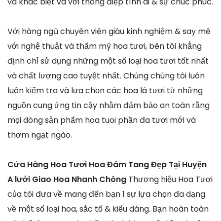
và khác biệt và với thông điệp tình ái & sự chúc phúc.
Với hàng ngũ chuyên viên giàu kinh nghiệm & say mê
với nghệ thuật và thẩm mỹ hoa tươi, bên tôi khẳng
định chỉ sử dụng những một số loại hoa tươi tốt nhất
và chất lượng cao tuyệt nhất. Chúng chúng tôi luôn
luôn kiểm tra và lựa chọn các hoa lá tươi từ những
nguồn cung ứng tin cậy nhằm đảm bảo an toàn rằng
mọi dòng sản phẩm hoa tuoi phần đa tươi mới và
thơm ngạt ngào.
Cửa Hàng Hoa Tươi Hoa Đám Tang Đẹp Tại Huyện
A lưới Giao Hoa Nhanh Chóng
Thương hiệu Hoa Tươi
của tôi đưa về mang đến bạn 1 sự lựa chọn đa dạng
về một số loại hoa, sắc tố & kiểu dáng. Bạn hoàn toàn