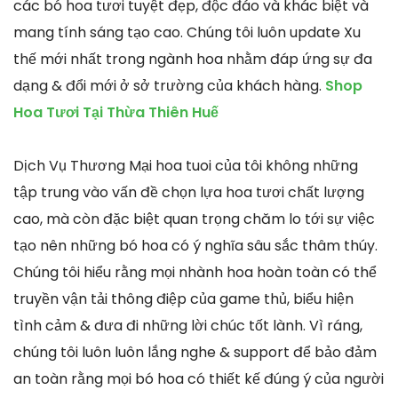
các bó hoa tươi tuyệt đẹp, độc đáo và khác biệt và
mang tính sáng tạo cao. Chúng tôi luôn update Xu
thế mới nhất trong ngành hoa nhằm đáp ứng sự đa
dạng & đổi mới ở sở trường của khách hàng.
Shop
Hoa Tươi Tại Thừa Thiên Huế
Dịch Vụ Thương Mại hoa tuoi của tôi không những
tập trung vào vấn đề chọn lựa hoa tươi chất lượng
cao, mà còn đặc biệt quan trọng chăm lo tới sự việc
tạo nên những bó hoa có ý nghĩa sâu sắc thâm thúy.
Chúng tôi hiểu rằng mọi nhành hoa hoàn toàn có thể
truyền vận tải thông điệp của game thủ, biểu hiện
tình cảm & đưa đi những lời chúc tốt lành. Vì ráng,
chúng tôi luôn luôn lắng nghe & support để bảo đảm
an toàn rằng mọi bó hoa có thiết kế đúng ý của người