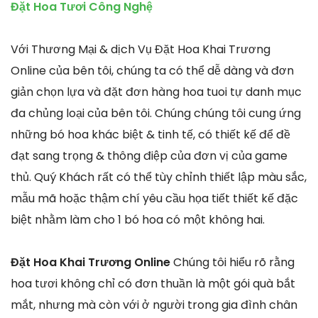
Đặt Hoa Tươi Công Nghệ
Với Thương Mại & dịch Vụ Đặt Hoa Khai Trương
Online của bên tôi, chúng ta có thể dễ dàng và đơn
giản chọn lựa và đặt đơn hàng hoa tuoi tự danh mục
đa chủng loại của bên tôi. Chúng chúng tôi cung ứng
những bó hoa khác biệt & tinh tế, có thiết kế để đề
đạt sang trọng & thông điệp của đơn vị của game
thủ. Quý Khách rất có thể tùy chỉnh thiết lập màu sắc,
mẫu mã hoặc thậm chí yêu cầu họa tiết thiết kế đặc
biệt nhằm làm cho 1 bó hoa có một không hai.
Đặt Hoa Khai Trương Online
Chúng tôi hiểu rõ rằng
hoa tươi không chỉ có đơn thuần là một gói quà bắt
mắt, nhưng mà còn với ở người trong gia đình chân