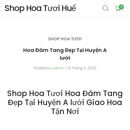
Shop Hoa Tươi Huế
0
SHOP HOA TƯƠI
Hoa Đám Tang Đẹp Tại Huyện A
lưới
Posted by
admin
31 Tháng 5, 2023
Shop Hoa Tươi Hoa Đám Tang
Đẹp Tại Huyện A lưới Giao Hoa
Tận Nơi