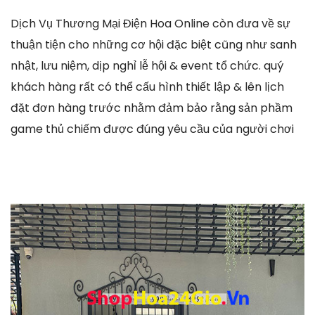
Dịch Vụ Thương Mại Điện Hoa Online còn đưa về sự
thuận tiện cho những cơ hội đặc biệt cũng như sanh
nhật, lưu niệm, dịp nghỉ lễ hội & event tổ chức. quý
khách hàng rất có thể cấu hình thiết lập & lên lịch
đặt đơn hàng trước nhằm đảm bảo rằng sản phầm
game thủ chiếm được đúng yêu cầu của người chơi