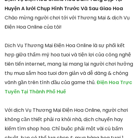
Huyện A lưới Chụp Hình Trước Và Sau Giao Hoa
Chào mừng người chơi tới với Thương Mại & dịch Vụ
Điện Hoa Online của tôi!
Dịch Vụ Thương Mại Điện Hoa Online là sự phối kết
hợp giữa thẩm mỹ hoa tuoi và tiện lợi của công nghệ
tiên tiến internet, mang lại mang lại người chơi hưởng
thụ mua sắm hoa tuoi đơn giản và dễ dàng & chóng
vánh gần trên tình đầu của game thủ.
Điện Hoa Trực
Tuyến Tại Thành Phố Huế
Với dịch Vụ Thương Mại Điện Hoa Online, người chơi
không cần thiết phải ra khỏi nhà, dịch chuyển hay
kiếm tìm shop hoa. Chỉ buộc phải một vài cú bấm
chuột, bạn có thể lựa chọn & mua hàng hoa tươi 1