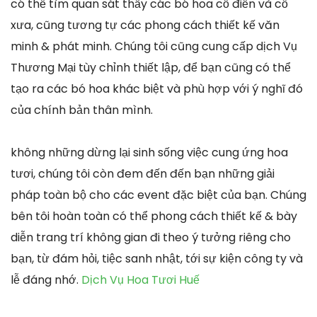
có thể tìm quan sát thấy các bó hoa cổ điển và cổ
xưa, cũng tương tự các phong cách thiết kế văn
minh & phát minh. Chúng tôi cũng cung cấp dịch Vụ
Thương Mại tùy chỉnh thiết lập, để bạn cũng có thể
tạo ra các bó hoa khác biệt và phù hợp với ý nghĩ đó
của chính bản thân mình.
không những dừng lại sinh sống việc cung ứng hoa
tươi, chúng tôi còn đem đến đến bạn những giải
pháp toàn bộ cho các event đặc biệt của bạn. Chúng
bên tôi hoàn toàn có thể phong cách thiết kế & bày
diễn trang trí không gian đi theo ý tưởng riêng cho
bạn, từ đám hỏi, tiệc sanh nhật, tới sự kiện công ty và
lễ đáng nhớ.
Dịch Vụ Hoa Tươi Huế