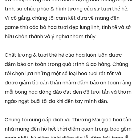
tình, sự chúc phúc & hình tượng của sự tươi thế hệ.
Vì cố gắng, chúng tôi cam kết đưa về mang đến
game thủ các bó hoa tươi đẹp lung linh, tinh tế và sở
hữu chân thành và ý nghĩa thâm thúy.
Chất lượng & tươi thế hệ của hoa luôn luôn được
đảm bảo an toàn trong quá trình Giao hàng. Chúng
tôi chọn lựa những một số loại hoa tuoi rất tốt và
được giảm tỉa cẩn thận nhằm đảm bảo an toàn rằng
mỗi bông hoa đông đảo đạt đến độ tươi tắn và thơm
ngào ngạt buổi tối đa khi đến tay mình dấn.
Chúng tôi cung cấp dịch Vụ Thương Mại giao hoa tận
nhà mang đến hồ hết thời điểm quan trọng, bao gồm