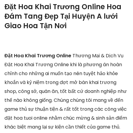
Đặt Hoa Khai Trương Online Hoa
Đám Tang Đẹp Tại Huyện A lưới
Giao Hoa Tận Nơi
Đặt Hoa Khai Trương Online
Thương Mại & Dịch Vụ
Đặt Hoa Khai Trương Online khi là phương án hoàn
chỉnh cho những ai muốn tạo nên tuyệt hảo khỏe
khoắn và kỷ niệm trong đợt mở bán khai trương
shop, công sở, quán ăn, tốt bất cứ doanh nghiệp như
thế nào không giống. Chúng chúng tôi mang về đến
game thủ sự thuận tiện & rất tốt trong các công việc
đặt hoa tuoi online nhằm chúc mừng & sinh sản điểm
khác biệt mang lại sự kiện cần thiết của game thủ.