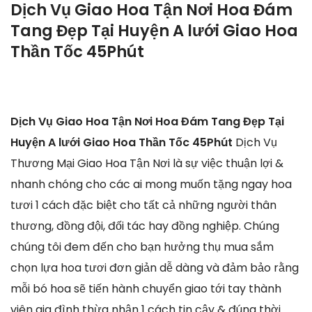
Dịch Vụ Giao Hoa Tận Nơi Hoa Đám
Tang Đẹp Tại Huyện A lưới Giao Hoa
Thần Tốc 45Phút
Dịch Vụ Giao Hoa Tận Nơi Hoa Đám Tang Đẹp Tại
Huyện A lưới Giao Hoa Thần Tốc 45Phút
Dịch Vụ
Thương Mại Giao Hoa Tận Nơi là sự việc thuận lợi &
nhanh chóng cho các ai mong muốn tặng ngay hoa
tươi 1 cách đặc biệt cho tất cả những người thân
thương, đồng đội, đối tác hay đồng nghiệp. Chúng
chúng tôi đem đến cho bạn hưởng thụ mua sắm
chọn lựa hoa tươi đơn giản dễ dàng và đảm bảo rằng
mỗi bó hoa sẽ tiến hành chuyển giao tới tay thành
viên gia đình thừa nhận 1 cách tin cậy & đúng thời