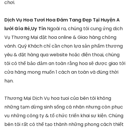
chơi.
Dịch Vụ Hoa Tươi Hoa Đám Tang Đẹp Tại Huyện A
lưới Gía Rẻ,Uy Tín
Ngoài ra, chúng tôi cung ứng dịch
Vụ Thương Mại đặt hoa online & Giao hàng chóng
vánh. Quý Khách chỉ cần chọn lựa sản phẩm thương
yêu & đặt hàng qua website hoặc điện thoại, chúng
tôi có thể bảo đảm an toàn rằng hoa sẽ được giao tới
cửa hàng mong muốn 1 cách an toàn và đúng thời
hạn.
Thương Mại Dịch Vụ hoa tuoi của bên tôi không
những tạm dừng sinh sống cá nhân nhưng còn phục
vụ những công ty & tổ chức triển khai sự kiện. Chúng
bên tôi rất có thể tạo thành những phong cách thiết