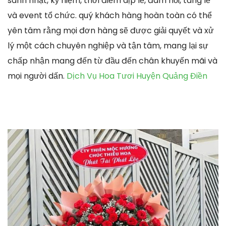
sanh nhật, kỷ niệm, thời điểm dịp lễ, đám hỏi, tang lễ
và event tổ chức. quý khách hàng hoàn toàn có thể
yên tâm rằng mọi đơn hàng sẽ được giải quyết và xử
lý một cách chuyên nghiệp và tận tâm, mang lại sự
chấp nhận mang đến từ đầu đến chân khuyến mãi và
mọi người dấn.
Dịch Vụ Hoa Tươi Huyện Quảng Điền