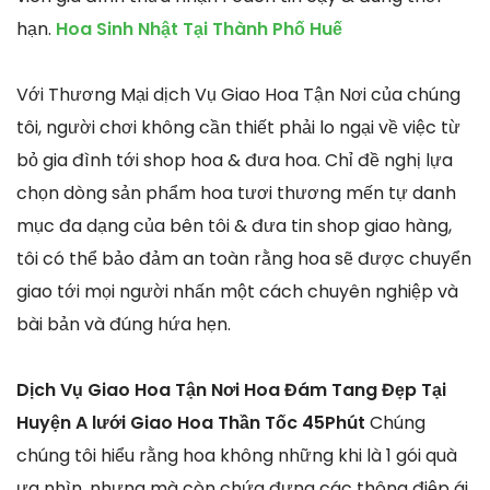
hạn.
Hoa Sinh Nhật Tại Thành Phố Huế
Với Thương Mại dịch Vụ Giao Hoa Tận Nơi của chúng
tôi, người chơi không cần thiết phải lo ngại về việc từ
bỏ gia đình tới shop hoa & đưa hoa. Chỉ đề nghị lựa
chọn dòng sản phẩm hoa tươi thương mến tự danh
mục đa dạng của bên tôi & đưa tin shop giao hàng,
tôi có thể bảo đảm an toàn rằng hoa sẽ được chuyển
giao tới mọi người nhấn một cách chuyên nghiệp và
bài bản và đúng hứa hẹn.
Dịch Vụ Giao Hoa Tận Nơi Hoa Đám Tang Đẹp Tại
Huyện A lưới Giao Hoa Thần Tốc 45Phút
Chúng
chúng tôi hiểu rằng hoa không những khi là 1 gói quà
ưa nhìn, nhưng mà còn chứa đựng các thông điệp ái