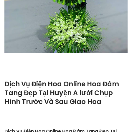
Dịch Vụ Điện Hoa Online Hoa Đám
Tang Đẹp Tại Huyện A lưới Chụp
Hình Trước Và Sau Giao Hoa
Dịch Vụ Điện Hoa Online Hoa Đám Tang Đẹp Tại