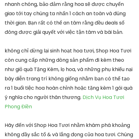
nhanh chóng, bảo đảm rằng hoa sẽ được chuyển
giao tới tay chúng ta nhấn 1 cách an toàn và đúng
thời gian. Bạn rất có thể an tâm rằng đều deals số
đông được giải quyết với việc tận tâm và bài bản.
không chỉ dừng lại sinh hoạt hoa tươi, Shop Hoa Tươi
còn cung cấp những dòng sản phẩm đi kèm theo
như giỏ quà Tặng Kèm, lọ hoa, và những phụ khiếu nại
bày diễn trang trí không giống nhằm bạn có thể tạo
ra 1 buổi tiệc hoa hoàn chỉnh hoặc tặng kèm 1 gói quà
ý nghĩa cho người thân thương.
Dịch Vụ Hoa Tươi
Phong Điền
Hãy đến với Shop Hoa Tươi nhằm khám phá khoảng
không đầy sắc tố & và lắng đọng của hoa tươi. Chúng