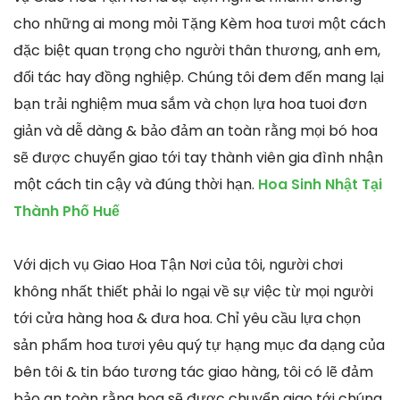
cho những ai mong mỏi Tặng Kèm hoa tươi một cách
đặc biệt quan trọng cho người thân thương, anh em,
đối tác hay đồng nghiệp. Chúng tôi đem đến mang lại
bạn trải nghiệm mua sắm và chọn lựa hoa tuoi đơn
giản và dễ dàng & bảo đảm an toàn rằng mọi bó hoa
sẽ được chuyển giao tới tay thành viên gia đình nhận
một cách tin cậy và đúng thời hạn.
Hoa Sinh Nhật Tại
Thành Phố Huế
Với dịch vụ Giao Hoa Tận Nơi của tôi, người chơi
không nhất thiết phải lo ngại về sự việc từ mọi người
tới cửa hàng hoa & đưa hoa. Chỉ yêu cầu lựa chọn
sản phẩm hoa tươi yêu quý tự hạng mục đa dạng của
bên tôi & tin báo tương tác giao hàng, tôi có lẽ đảm
bảo an toàn rằng hoa sẽ được chuyển giao tới chúng