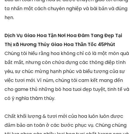
ta nhấn một cách chuyên nghiệp và bài bản và đúng
hẹn.
Dịch Vụ Giao Hoa Tận Nơi Hoa Đám Tang Đẹp Tại
Thị xã Hương Thủy Giao Hoa Thần Tốc 45Phút
Chúng tôi hiểu rằng hoa không chỉ có là một món quà
bắt mắt, nhưng còn chứa đựng các thông điệp tình
yêu, sự chúc mừng hạnh phúc và biểu tượng của sự
việc tươi mới. Vì núm, chúng tôi cam kết mang đến
cho game thủ những bó hoa tuoi đẹp tuyệt, tinh tế và
có ý nghĩa thâm thúy.
Chất khối lượng & tươi mới của hoa luôn luôn được
đảm bảo an toàn ở các bước phục vụ. Chúng chúng