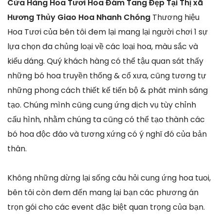
Cửa Hàng Hoa Tươi Hoa Đám Tang Đẹp Tại Thị xã
Hương Thủy Giao Hoa Nhanh Chóng
Thương hiệu
Hoa Tươi của bên tôi đem lại mang lại người chơi 1 sự
lựa chọn đa chủng loại về các loại hoa, màu sắc và
kiểu dáng. Quý khách hàng có thể tậu quan sát thấy
những bó hoa truyền thống & cổ xưa, cũng tương tự
những phong cách thiết kế tiến bộ & phát minh sáng
tạo. Chúng mình cũng cung ứng dịch vụ tùy chỉnh
cấu hình, nhằm chúng ta cũng có thể tạo thành các
bó hoa độc đáo và tương xứng có ý nghĩ đó của bản
thân.
Không những dừng lại sống câu hỏi cung ứng hoa tuoi,
bên tôi còn đem đến mang lại bạn các phương án
trọn gói cho các event đặc biệt quan trọng của bạn.