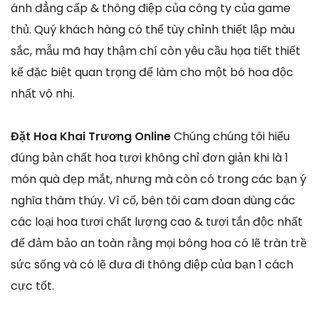
ánh đẳng cấp & thông điệp của công ty của game
thủ. Quý khách hàng có thể tùy chỉnh thiết lập màu
sắc, mẫu mã hay thậm chí còn yêu cầu họa tiết thiết
kế đặc biệt quan trọng để làm cho một bó hoa độc
nhất vô nhị.
Đặt Hoa Khai Trương Online
Chúng chúng tôi hiểu
đúng bản chất hoa tươi không chỉ đơn giản khi là 1
món quà đẹp mắt, nhưng mà còn có trong các bạn ý
nghĩa thâm thúy. Vì cố, bên tôi cam đoan dùng các
các loại hoa tươi chất lượng cao & tươi tắn độc nhất
để đảm bảo an toàn rằng mọi bông hoa có lẽ tràn trề
sức sống và có lẽ đưa đi thông điệp của bạn 1 cách
cực tốt.