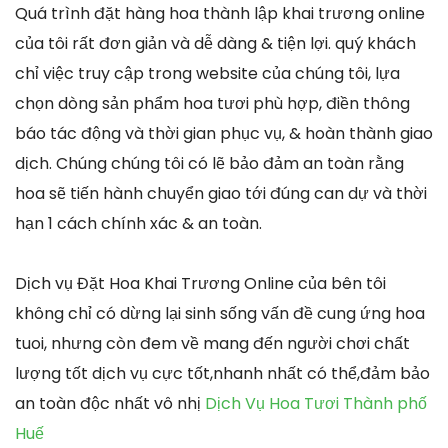
Quá trình đặt hàng hoa thành lập khai trương online
của tôi rất đơn giản và dễ dàng & tiện lợi. quý khách
chỉ việc truy cập trong website của chúng tôi, lựa
chọn dòng sản phẩm hoa tươi phù hợp, điền thông
báo tác động và thời gian phục vụ, & hoàn thành giao
dịch. Chúng chúng tôi có lẽ bảo đảm an toàn rằng
hoa sẽ tiến hành chuyển giao tới đúng can dự và thời
hạn 1 cách chính xác & an toàn.
Dịch vụ Đặt Hoa Khai Trương Online của bên tôi
không chỉ có dừng lại sinh sống vấn đề cung ứng hoa
tuoi, nhưng còn đem về mang đến người chơi chất
lượng tốt dịch vụ cực tốt,nhanh nhất có thể,đảm bảo
an toàn độc nhất vô nhị
Dịch Vụ Hoa Tươi Thành phố
Huế