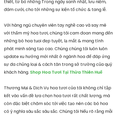
thiết, từ bỏ những Trong ngày sanh nhật, lưu niệm,
đám cưới, cho tới những sự kiện tổ chức & tang lễ.
Với hàng ngũ chuyên viên tay nghề cao và say mê
với thẩm mỹ hoa tươi, chúng tôi cam đoan mang đến
những bó hoa tuoi đẹp tuyệt, lạ mắt & mang tính
phát minh sáng tạo cao. Chúng chúng tôi luôn luôn
update xu hướng mới nhất ở ngành hoa để đáp ứng
sự đa chủng loại & cách tân trong sở trường của quý
khách hàng.
Shop Hoa Tươi Tại Thừa Thiên Huế
Thương Mại & Dịch Vụ hoa tươi của tôi không chỉ tập
kết vào vấn đề lựa chọn hoa tươi rất chất lượng, mà
còn đặc biệt chăm sóc tới việc tạo nên các bó hoa
có ý nghĩa sâu sắc sâu sắc. Chúng tôi hiểu rõ rằng mỗi