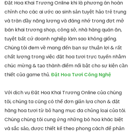
Đặt Hoa Khai Trương Online khi là phương án hoàn
chỉnh cho các ai ước ao sinh sản tuyệt hảo trẻ trung
và tràn đầy năng lượng và đáng nhớ trong đợt mở
bán khai trương shop, công sở, nhà hàng quán ăn,
tuyệt bất cứ doanh nghiệp làm sao không giống.
Chúng tôi đem về mang đến bạn sự thuận lợi & rất
chất lượng trong việc đặt hoa tươi trực tuyến nhằm
chúc mừng & tạo thành điểm nổi bật cho sự kiện cần
thiết của game thủ.
Đặt Hoa Tươi Công Nghệ
Với dịch vụ Đặt Hoa Khai Trương Online của chúng
tôi, chúng ta cũng có thể đơn giản lựa chọn & đặt
hàng hoa tươi từ bỏ hạng mục đa chủng loại của tôi.
Chúng chúng tôi cung ứng những bó hoa khác biệt
và sắc sảo, được thiết kế theo phong cách để phản