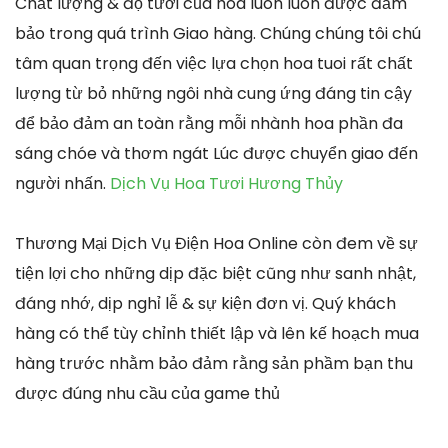
Chất lượng & độ tươi của hoa luôn luôn được đảm
bảo trong quá trình Giao hàng. Chúng chúng tôi chú
tâm quan trọng đến việc lựa chọn hoa tuoi rất chất
lượng từ bỏ những ngôi nhà cung ứng đáng tin cậy
để bảo đảm an toàn rằng mỗi nhành hoa phần đa
sáng chóe và thơm ngát Lúc được chuyển giao đến
người nhấn.
Dịch Vụ Hoa Tươi Hương Thủy
Thương Mại Dịch Vụ Điện Hoa Online còn đem về sự
tiện lợi cho những dịp đặc biệt cũng như sanh nhật,
đáng nhớ, dịp nghỉ lễ & sự kiện đơn vị. Quý khách
hàng có thể tùy chỉnh thiết lập và lên kế hoạch mua
hàng trước nhằm bảo đảm rằng sản phầm bạn thu
được đúng nhu cầu của game thủ