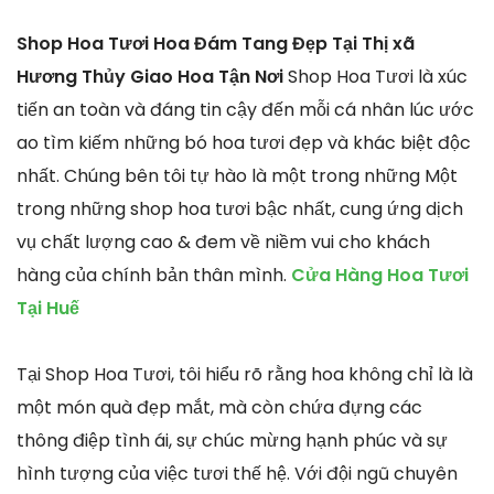
Shop Hoa Tươi Hoa Đám Tang Đẹp Tại Thị xã
Hương Thủy Giao Hoa Tận Nơi
Shop Hoa Tươi là xúc
tiến an toàn và đáng tin cậy đến mỗi cá nhân lúc ước
ao tìm kiếm những bó hoa tươi đẹp và khác biệt độc
nhất. Chúng bên tôi tự hào là một trong những Một
trong những shop hoa tươi bậc nhất, cung ứng dịch
vụ chất lượng cao & đem về niềm vui cho khách
hàng của chính bản thân mình.
Cửa Hàng Hoa Tươi
Tại Huế
Tại Shop Hoa Tươi, tôi hiểu rõ rằng hoa không chỉ là là
một món quà đẹp mắt, mà còn chứa đựng các
thông điệp tình ái, sự chúc mừng hạnh phúc và sự
hình tượng của việc tươi thế hệ. Với đội ngũ chuyên