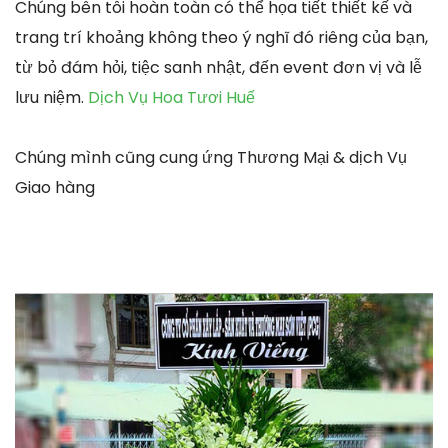
Chúng bên tôi hoàn toàn có thể họa tiết thiết kế và
trang trí khoảng không theo ý nghĩ đó riêng của bạn,
từ bỏ đám hỏi, tiệc sanh nhật, đến event đơn vị và lễ
lưu niệm.
Dịch Vụ Hoa Tươi Huế
Chúng mình cũng cung ứng Thương Mại & dịch Vụ
Giao hàng