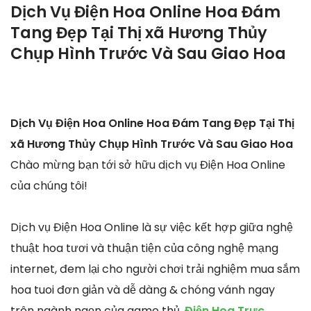
Dịch Vụ Điện Hoa Online Hoa Đám
Tang Đẹp Tại Thị xã Hương Thủy
Chụp Hình Trước Và Sau Giao Hoa
Dịch Vụ Điện Hoa Online Hoa Đám Tang Đẹp Tại Thị
xã Hương Thủy Chụp Hình Trước Và Sau Giao Hoa
Chào mừng bạn tới sở hữu dịch vụ Điện Hoa Online
của chúng tôi!
Dịch vụ Điện Hoa Online là sự việc kết hợp giữa nghệ
thuật hoa tươi và thuận tiện của công nghệ mạng
internet, đem lại cho người chơi trải nghiệm mua sắm
hoa tuoi đơn giản và dễ dàng & chóng vánh ngay
trên ngành ngọn của game thủ.
Điện Hoa Trực