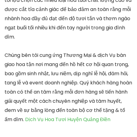
tôi lựa chọn các nhiều loại hoa tuoi chất lượng cao và
được cắt tỉa cảnh giác để bảo đảm an toàn rằng mỗi
nhành hoa đầy đủ đạt đến độ tươi tắn và thơm ngào
ngạt buổi tối nhiều khi đến tay người trong gia đình
dìm.
Chúng bên tôi cung ứng Thương Mại & dịch Vụ bàn
giao hoa tận nơi mang đến hồ hết cơ hội quan trọng,
bao gồm sinh nhật, lưu niệm, dịp nghỉ lễ hội, đám hỏi,
tang lễ và event doanh nghiệp. Quý khách hàng hoàn
toàn có thể an tâm rằng mỗi đơn hàng sẽ tiến hành
giải quyết một cách chuyên nghiệp và tâm huyết,
đem về sự bằng lòng đến toàn bộ cơ thể tặng & tổ
ấm dìm.
Dịch Vụ Hoa Tươi Huyện Quảng Điền