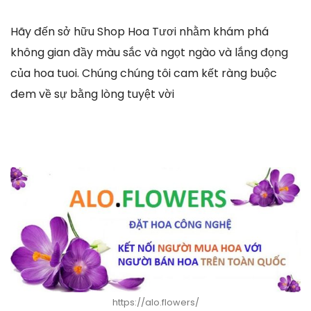
Hãy đến sở hữu Shop Hoa Tươi nhằm khám phá
không gian đầy màu sắc và ngọt ngào và lắng đọng
của hoa tuoi. Chúng chúng tôi cam kết ràng buộc
đem về sự bằng lòng tuyệt vời
https://alo.flowers/