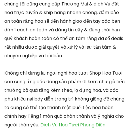
chúng tôi cũng cung cấp Thương Mại & dịch Vụ đặt
hoa trực tuyến & ship hàng nhanh chóng, đảm bảo
an toàn rằng hoa sẽ tiến hành giao đến tay các bạn
dìm 1 cách an toàn và đáng tin cậy & đúng thời hạn.
quý khách hoàn toàn có thể an tâm rằng đa số deals
rất nhiều được giải quyết và xử lý với sự tận tâm &
chuyên nghiệp và bài bản.
Không chỉ dừng lại ngơi nghỉ hoa tươi, Shop Hoa Tươi
còn cung ứng các dòng sản phẩm đi kèm như giỏ tiến
thưởng bộ quà tặng kèm theo, lọ đựng hoa, và các
phụ khiếu nại bày diễn trang trí không giống để chúng
ta cũng có thể tạo thành một buổi tiệc hoa hoàn
chỉnh hay Tặng 1 món quà chân thành và ý nghĩa cho
người thân yêu.
Dịch Vụ Hoa Tươi Phong Điền