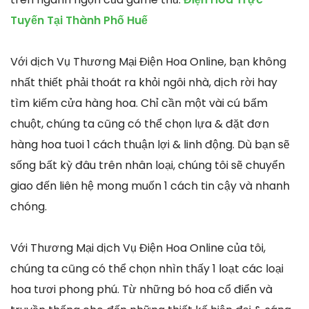
Tuyến Tại Thành Phố Huế
Với dịch Vụ Thương Mại Điện Hoa Online, bạn không
nhất thiết phải thoát ra khỏi ngôi nhà, dịch rời hay
tìm kiếm cửa hàng hoa. Chỉ cần một vài cú bấm
chuột, chúng ta cũng có thể chọn lựa & đặt đơn
hàng hoa tuoi 1 cách thuận lợi & linh động. Dù bạn sẽ
sống bất kỳ đâu trên nhân loại, chúng tôi sẽ chuyển
giao đến liên hệ mong muốn 1 cách tin cậy và nhanh
chóng.
Với Thương Mại dịch Vụ Điện Hoa Online của tôi,
chúng ta cũng có thể chọn nhìn thấy 1 loạt các loại
hoa tươi phong phú. Từ những bó hoa cổ điển và