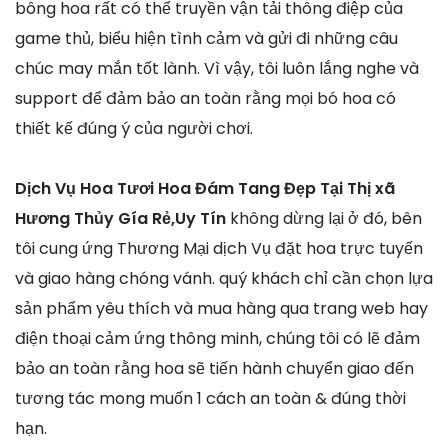
bông hoa rất có thể truyền vận tải thông điệp của
game thủ, biểu hiện tình cảm và gửi đi những câu
chúc may mắn tốt lành. Vì vậy, tôi luôn lắng nghe và
support để đảm bảo an toàn rằng mọi bó hoa có
thiết kế đúng ý của người chơi.
Dịch Vụ Hoa Tươi Hoa Đám Tang Đẹp Tại Thị xã
Hương Thủy Gía Rẻ,Uy Tín
không dừng lại ở đó, bên
tôi cung ứng Thương Mại dịch Vụ đặt hoa trực tuyến
và giao hàng chóng vánh. quý khách chỉ cần chọn lựa
sản phẩm yêu thích và mua hàng qua trang web hay
điện thoại cảm ứng thông minh, chúng tôi có lẽ đảm
bảo an toàn rằng hoa sẽ tiến hành chuyển giao đến
tương tác mong muốn 1 cách an toàn & đúng thời
hạn.