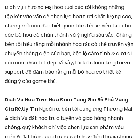
Dịch Vụ Thương Mại hoa tuoi của tôi không những
tập kết vào vấn đề chọn lựa hoa tươi chất lượng cao,
nhưng mà còn đặc biệt quan tâm tới sự việc tạo cho
các bó hoa có chân thành và ý nghĩa sâu sắc. Chúng
bên tôi hiểu rằng mỗi nhành hoa rất có thể truyền vận
chuyển thông điệp của bạn, bộc lộ cảm tình & đưa đi
các câu chúc tốt đẹp. Vì vậy, tôi luôn luôn lắng tai và
support để đảm bảo rằng mỗi bó hoa có thiết kế
đúng ý của game thủ.
Dịch Vụ Hoa Tươi Hoa Đám Tang Giá Rẻ Phú Vang
Gía Rẻ,Uy Tín
Ngoài ra, bên tôi cung ứng Thương Mại
& dịch Vụ đặt hoa trực tuyến và giao hàng nhanh
chóng. quý khách chỉ việc chọn lựa sản phẩm yêu
mến & đặt hàng qua trang web hay điện thoại, chúng