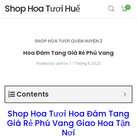
Shop Hoa Tươi Huế
0
SHOP HOA TƯƠI QUẬN HUYỆN 2
Hoa Đám Tang Giá Rẻ Phú Vang
Posted by
admin
1 Tháng 11, 2023
Contents
Shop Hoa Tươi Hoa Đám Tang
Giá Rẻ Phú Vang Giao Hoa Tận
Nơi