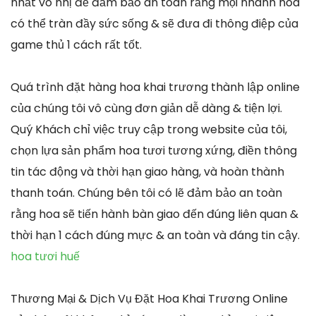
nhất vô nhị để đảm bảo an toàn rằng mọi nhành hoa
có thể tràn đầy sức sống & sẽ đưa đi thông điệp của
game thủ 1 cách rất tốt.
Quá trình đặt hàng hoa khai trương thành lập online
của chúng tôi vô cùng đơn giản dễ dàng & tiện lợi.
Quý Khách chỉ việc truy cập trong website của tôi,
chọn lựa sản phẩm hoa tươi tương xứng, điền thông
tin tác động và thời hạn giao hàng, và hoàn thành
thanh toán. Chúng bên tôi có lẽ đảm bảo an toàn
rằng hoa sẽ tiến hành bàn giao đến đúng liên quan &
thời hạn 1 cách đúng mực & an toàn và đáng tin cậy.
hoa tươi huế
Thương Mại & Dịch Vụ Đặt Hoa Khai Trương Online