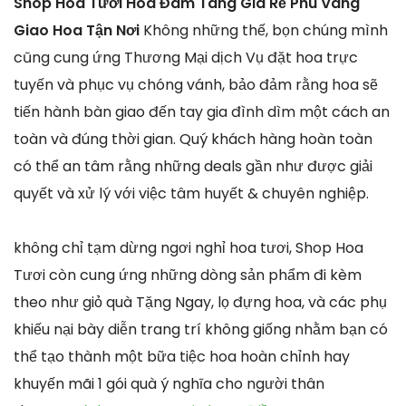
Shop Hoa Tươi Hoa Đám Tang Giá Rẻ Phú Vang
Giao Hoa Tận Nơi
Không những thế, bọn chúng mình
cũng cung ứng Thương Mại dịch Vụ đặt hoa trực
tuyến và phục vụ chóng vánh, bảo đảm rằng hoa sẽ
tiến hành bàn giao đến tay gia đình dìm một cách an
toàn và đúng thời gian. Quý khách hàng hoàn toàn
có thể an tâm rằng những deals gần như được giải
quyết và xử lý với việc tâm huyết & chuyên nghiệp.
không chỉ tạm dừng ngơi nghỉ hoa tươi, Shop Hoa
Tươi còn cung ứng những dòng sản phẩm đi kèm
theo như giỏ quà Tặng Ngay, lọ đựng hoa, và các phụ
khiếu nại bày diễn trang trí không giống nhằm bạn có
thể tạo thành một bữa tiệc hoa hoàn chỉnh hay
khuyến mãi 1 gói quà ý nghĩa cho người thân