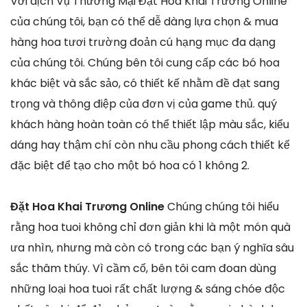
Với dịch Vụ Thương Mại Đặt Hoa Khai Trương Online
của chúng tôi, bạn có thể dễ dàng lựa chọn & mua
hàng hoa tươi trường đoản cú hạng mục đa dạng
của chúng tôi. Chúng bên tôi cung cấp các bó hoa
khác biệt và sắc sảo, có thiết kế nhằm đề đạt sang
trọng và thông điệp của đơn vị của game thủ. quý
khách hàng hoàn toàn có thể thiết lập màu sắc, kiểu
dáng hay thậm chí còn nhu cầu phong cách thiết kế
đặc biệt để tạo cho một bó hoa có 1 không 2.
Đặt Hoa Khai Trương Online
Chúng chúng tôi hiểu
rằng hoa tuoi không chỉ đơn giản khi là một món quà
ưa nhìn, nhưng mà còn có trong các bạn ý nghĩa sâu
sắc thâm thúy. Vì cầm cố, bên tôi cam đoan dùng
những loại hoa tuoi rất chất lượng & sáng chóe độc