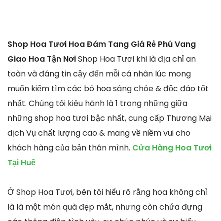
Shop Hoa Tươi Hoa Đám Tang Giá Rẻ Phú Vang
Giao Hoa Tận Nơi
Shop Hoa Tươi khi là địa chỉ an
toàn và đáng tin cậy đến mỗi cá nhân lúc mong
muốn kiếm tìm các bó hoa sáng chóe & độc đáo tốt
nhất. Chúng tôi kiêu hãnh là 1 trong những giữa
những shop hoa tươi bậc nhất, cung cấp Thương Mại
dịch Vụ chất lượng cao & mang về niềm vui cho
khách hàng của bản thân mình.
Cửa Hàng Hoa Tươi
Tại Huế
Ở Shop Hoa Tươi, bên tôi hiểu rõ rằng hoa không chỉ
là là một món quà đẹp mắt, nhưng còn chứa đựng