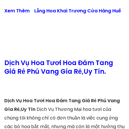
Xem Thêm
Lẵng Hoa Khai Trương Cửa Hàng Huế
Dịch Vụ Hoa Tươi Hoa Đám Tang
Giá Rẻ Phú Vang Gía Rẻ,Uy Tín.
Dịch Vụ Hoa Tươi Hoa Đám Tang Giá Rẻ Phú Vang
Gía Rẻ,Uy Tín
Dịch Vụ Thương Mại hoa tươi của
chúng tôi không chỉ có đơn thuần là việc cung ứng
các bó hoa bắt mắt, nhưng mà còn là một hưởng thụ