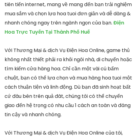
tiên tiến internet, mang về mang đến bạn trải nghiệm
mua sắm và chọn lựa hoa tuoi đơn giản và dễ dàng &
nhanh chóng ngay trên ngành ngọn của bạn.
Điện
Hoa Trực Tuyến Tại Thành Phố Huế
Với Thương Mại & dịch Vụ Điện Hoa Online, game thủ
không nhất thiết phải ra khỏi ngôi nhà, di chuyển hoặc
tìm kiếm cửa hàng hoa. Chỉ cần một vài cú bấm
chuột, bạn có thể lựa chọn và mua hàng hoa tuoi một
cách thuận tiện và linh động. Dù bạn đã sinh hoạt bất
cứ đâu bên trên quả đât, chúng tôi có thể chuyển
giao đến hệ trọng có nhu cầu 1 cách an toàn và đáng
tin cậy và nhanh chóng.
Với Thương Mại & dịch Vụ Điện Hoa Online của tôi,