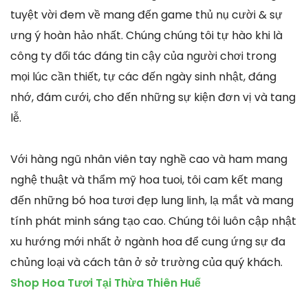
tuyệt vời đem về mang đến game thủ nụ cười & sự
ưng ý hoàn hảo nhất. Chúng chúng tôi tự hào khi là
công ty đối tác đáng tin cậy của người chơi trong
mọi lúc cần thiết, tự các đến ngày sinh nhật, đáng
nhớ, đám cưới, cho đến những sự kiện đơn vị và tang
lễ.
Với hàng ngũ nhân viên tay nghề cao và ham mang
nghệ thuật và thẩm mỹ hoa tuoi, tôi cam kết mang
đến những bó hoa tươi đẹp lung linh, lạ mắt và mang
tính phát minh sáng tạo cao. Chúng tôi luôn cập nhật
xu hướng mới nhất ở ngành hoa để cung ứng sự đa
chủng loại và cách tân ở sở trường của quý khách.
Shop Hoa Tươi Tại Thừa Thiên Huế