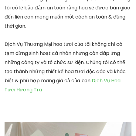
tôi có lẽ bảo đảm an toàn rằng hoa sẽ được bàn giao
đến liên can mong muốn một cách an toàn & đúng
thời gian.
Dịch Vụ Thương Mại hoa tươi của tôi không chỉ có
tạm dừng sinh hoạt cá nhân nhưng còn đáp ứng
những công ty và tổ chức sự kiện. Chúng tôi có thể
tạo thành những thiết kế hoa tươi độc đáo và khác
biệt & phù hợp mang giá cả của bạn
Dịch Vụ Hoa
Tươi Hương Trà