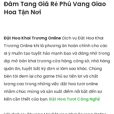
Đám Tang Giá Rẻ Phú Vang Giao
Hoa Tận Nơi
Đặt Hoa Khai Trương Online
Dịch vụ Đặt Hoa Khai
Trương Online khi là phương án hoàn chỉnh cho các
ai ý muốn tạo tuyệt hảo mạnh bạo và đáng nhớ trong
dịp mở bán khai trương cửa hàng, công sở, nhà hàng
quán ăn, tuyệt bất kỳ đơn vị làm sao khác. Chúng
bên tôi đem lại cho game thủ sự tiện lợi và chất
lượng cao trong những việc đặt hoa tươi online
nhằm chúc mừng và sản xuất điểm nổi bật đến sự
kiện cần thiết của bạn.
Đặt Hoa Tươi Công Nghệ