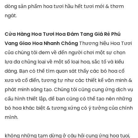
dòng sản phẩm hoa tươi hầu hết tươi mới & thơm
ngát.
Cửa Hàng Hoa Tươi Hoa Đám Tang Giá Rẻ Phú
Vang Giao Hoa Nhanh Chóng
Thương hiệu Hoa Tươi
của chúng tôi đem về đến người chơi một sự chọn
lựa đa chủng loại về một số loại hoa, sắc tố và kiểu
dáng. Bạn có thể tìm quan sát thấy các bó hoa cổ
xưa và cổ điển, tương tự như các thiết kế văn minh &
phát minh sáng tạo. Chúng tôi cũng cung ứng dịch vụ
cấu hình thiết lập, để bạn cũng có thể tạo nên những
bó hoa khác biệt & tương xứng có ý tưởng của chính
mình.
không những tạm dừng ở câu hỏi cung ứng hoa tuoi,