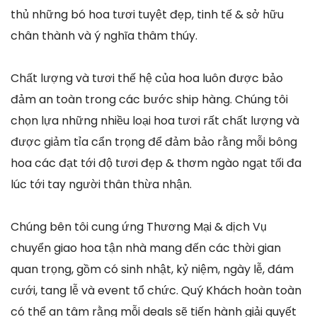
thủ những bó hoa tươi tuyệt đẹp, tinh tế & sở hữu
chân thành và ý nghĩa thâm thúy.
Chất lượng và tươi thế hệ của hoa luôn được bảo
đảm an toàn trong các bước ship hàng. Chúng tôi
chọn lựa những nhiều loại hoa tươi rất chất lượng và
được giảm tỉa cẩn trọng để đảm bảo rằng mỗi bông
hoa các đạt tới độ tươi đẹp & thơm ngào ngạt tối đa
lúc tới tay người thân thừa nhận.
Chúng bên tôi cung ứng Thương Mại & dịch Vụ
chuyển giao hoa tận nhà mang đến các thời gian
quan trọng, gồm có sinh nhật, kỷ niệm, ngày lễ, đám
cưới, tang lễ và event tổ chức. Quý Khách hoàn toàn
có thể an tâm rằng mỗi deals sẽ tiến hành giải quyết