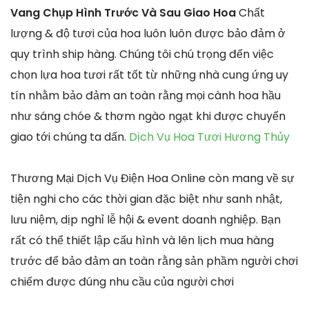
Vang Chụp Hình Trước Và Sau Giao Hoa
Chất
lượng & độ tươi của hoa luôn luôn được bảo đảm ở
quy trình ship hàng. Chúng tôi chú trọng đến việc
chọn lựa hoa tươi rất tốt từ những nhà cung ứng uy
tín nhằm bảo đảm an toàn rằng mọi cành hoa hầu
như sáng chóe & thơm ngào ngạt khi được chuyển
giao tới chúng ta dấn.
Dịch Vụ Hoa Tươi Hương Thủy
Thương Mại Dịch Vụ Điện Hoa Online còn mang về sự
tiện nghi cho các thời gian đặc biệt như sanh nhật,
lưu niệm, dịp nghỉ lễ hội & event doanh nghiệp. Bạn
rất có thể thiết lập cấu hình và lên lịch mua hàng
trước để bảo đảm an toàn rằng sản phầm người chơi
chiếm được đúng nhu cầu của người chơi