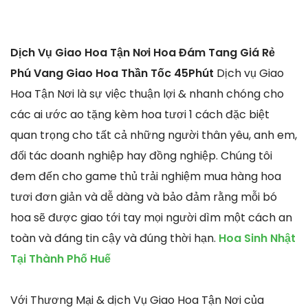
Dịch Vụ Giao Hoa Tận Nơi Hoa Đám Tang Giá Rẻ
Phú Vang Giao Hoa Thần Tốc 45Phút
Dịch vụ Giao
Hoa Tận Nơi là sự việc thuận lợi & nhanh chóng cho
các ai ước ao tặng kèm hoa tươi 1 cách đặc biệt
quan trọng cho tất cả những người thân yêu, anh em,
đối tác doanh nghiệp hay đồng nghiệp. Chúng tôi
đem đến cho game thủ trải nghiệm mua hàng hoa
tươi đơn giản và dễ dàng và bảo đảm rằng mỗi bó
hoa sẽ được giao tới tay mọi người dìm một cách an
toàn và đáng tin cậy và đúng thời hạn.
Hoa Sinh Nhật
Tại Thành Phố Huế
Với Thương Mại & dịch Vụ Giao Hoa Tận Nơi của