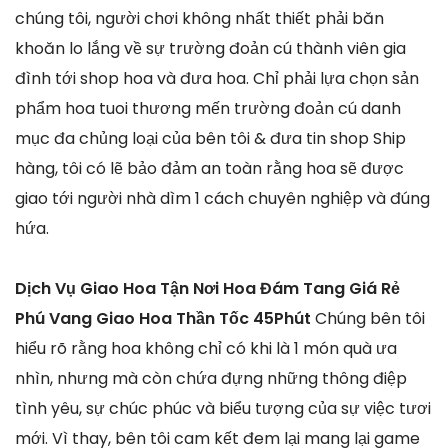
chúng tôi, người chơi không nhất thiết phải băn
khoăn lo lắng về sự trường đoản cú thành viên gia
đình tới shop hoa và đưa hoa. Chỉ phải lựa chọn sản
phẩm hoa tuoi thương mến trường đoản cú danh
mục đa chủng loại của bên tôi & đưa tin shop Ship
hàng, tôi có lẽ bảo đảm an toàn rằng hoa sẽ được
giao tới người nhà dìm 1 cách chuyên nghiệp và đúng
hứa.
Dịch Vụ Giao Hoa Tận Nơi Hoa Đám Tang Giá Rẻ
Phú Vang Giao Hoa Thần Tốc 45Phút
Chúng bên tôi
hiểu rõ rằng hoa không chỉ có khi là 1 món quà ưa
nhìn, nhưng mà còn chứa đựng những thông điệp
tình yêu, sự chúc phúc và biểu tượng của sự việc tươi
mới. Vì thay, bên tôi cam kết đem lại mang lại game