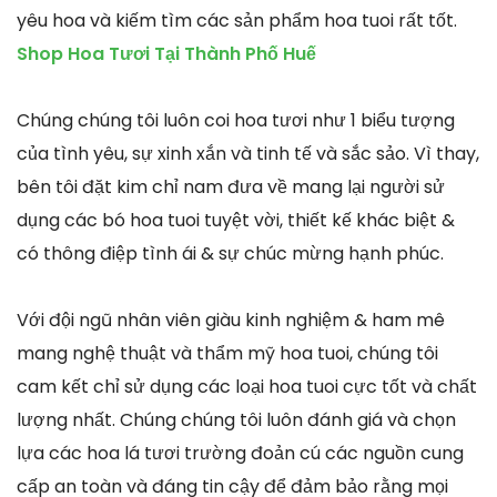
yêu hoa và kiếm tìm các sản phẩm hoa tuoi rất tốt.
Shop Hoa Tươi Tại Thành Phố Huế
Chúng chúng tôi luôn coi hoa tươi như 1 biểu tượng
của tình yêu, sự xinh xắn và tinh tế và sắc sảo. Vì thay,
bên tôi đặt kim chỉ nam đưa về mang lại người sử
dụng các bó hoa tuoi tuyệt vời, thiết kế khác biệt &
có thông điệp tình ái & sự chúc mừng hạnh phúc.
Với đội ngũ nhân viên giàu kinh nghiệm & ham mê
mang nghệ thuật và thẩm mỹ hoa tuoi, chúng tôi
cam kết chỉ sử dụng các loại hoa tuoi cực tốt và chất
lượng nhất. Chúng chúng tôi luôn đánh giá và chọn
lựa các hoa lá tươi trường đoản cú các nguồn cung
cấp an toàn và đáng tin cậy để đảm bảo rằng mọi