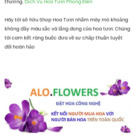
thương.
Dịch Vụ Hoa Tươi Phong Điền
Hãy tới sở hữu Shop Hoa Tươi nhằm mày mò khoảng
không đầy màu sắc và lắng đọng của hoa tươi. Chúng
tôi cam kết ràng buộc đưa về sự chấp thuận tuyệt
đối hoàn hảo