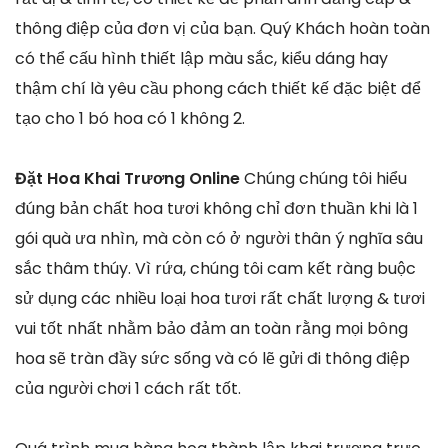
thông điệp của đơn vị của bạn. Quý Khách hoàn toàn
có thể cấu hình thiết lập màu sắc, kiểu dáng hay
thậm chí là yêu cầu phong cách thiết kế đặc biệt để
tạo cho 1 bó hoa có 1 không 2.
Đặt Hoa Khai Trương Online
Chúng chúng tôi hiểu
đúng bản chất hoa tươi không chỉ đơn thuần khi là 1
gói quà ưa nhìn, mà còn có ở người thân ý nghĩa sâu
sắc thâm thúy. Vì rứa, chúng tôi cam kết ràng buộc
sử dụng các nhiều loại hoa tươi rất chất lượng & tươi
vui tốt nhất nhằm bảo đảm an toàn rằng mọi bông
hoa sẽ tràn đầy sức sống và có lẽ gửi đi thông điệp
của người chơi 1 cách rất tốt.