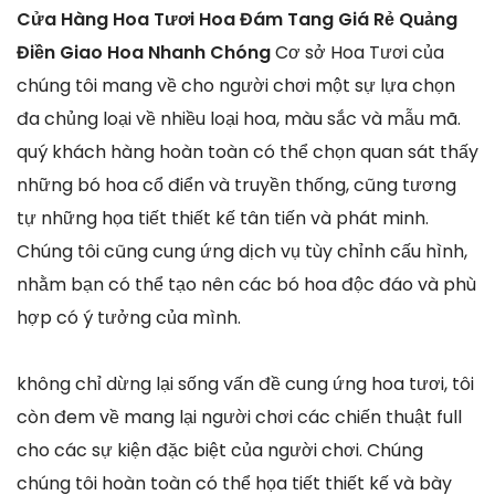
Cửa Hàng Hoa Tươi Hoa Đám Tang Giá Rẻ Quảng
Điền Giao Hoa Nhanh Chóng
Cơ sở Hoa Tươi của
chúng tôi mang về cho người chơi một sự lựa chọn
đa chủng loại về nhiều loại hoa, màu sắc và mẫu mã.
quý khách hàng hoàn toàn có thể chọn quan sát thấy
những bó hoa cổ điển và truyền thống, cũng tương
tự những họa tiết thiết kế tân tiến và phát minh.
Chúng tôi cũng cung ứng dịch vụ tùy chỉnh cấu hình,
nhằm bạn có thể tạo nên các bó hoa độc đáo và phù
hợp có ý tưởng của mình.
không chỉ dừng lại sống vấn đề cung ứng hoa tươi, tôi
còn đem về mang lại người chơi các chiến thuật full
cho các sự kiện đặc biệt của người chơi. Chúng
chúng tôi hoàn toàn có thể họa tiết thiết kế và bày