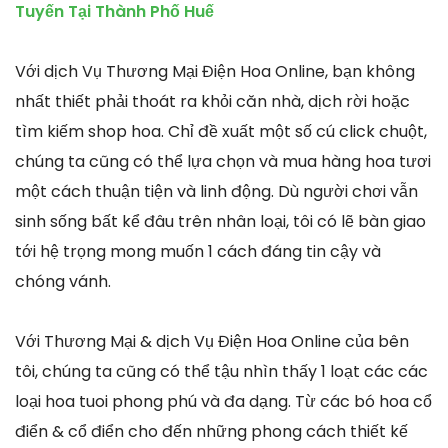
Tuyến Tại Thành Phố Huế
Với dịch Vụ Thương Mại Điện Hoa Online, bạn không
nhất thiết phải thoát ra khỏi căn nhà, dịch rời hoặc
tìm kiếm shop hoa. Chỉ đề xuất một số cú click chuột,
chúng ta cũng có thể lựa chọn và mua hàng hoa tươi
một cách thuận tiện và linh động. Dù người chơi vẫn
sinh sống bất kể đâu trên nhân loại, tôi có lẽ bàn giao
tới hệ trọng mong muốn 1 cách đáng tin cậy và
chóng vánh.
Với Thương Mại & dịch Vụ Điện Hoa Online của bên
tôi, chúng ta cũng có thể tậu nhìn thấy 1 loạt các các
loại hoa tuoi phong phú và đa dạng. Từ các bó hoa cổ
điển & cổ điển cho đến những phong cách thiết kế