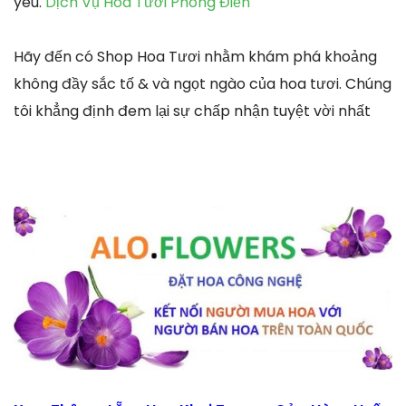
yêu.
Dịch Vụ Hoa Tươi Phong Điền
Hãy đến có Shop Hoa Tươi nhằm khám phá khoảng
không đầy sắc tố & và ngọt ngào của hoa tươi. Chúng
tôi khẳng định đem lại sự chấp nhận tuyệt vời nhất