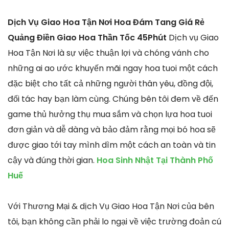
Dịch Vụ Giao Hoa Tận Nơi Hoa Đám Tang Giá Rẻ
Quảng Điền Giao Hoa Thần Tốc 45Phút
Dịch vụ Giao
Hoa Tận Nơi là sự việc thuận lợi và chóng vánh cho
những ai ao ước khuyến mãi ngay hoa tuoi một cách
đặc biệt cho tất cả những người thân yêu, đồng đội,
đối tác hay bạn làm cùng. Chúng bên tôi đem về đến
game thủ hưởng thụ mua sắm và chọn lựa hoa tuoi
đơn giản và dễ dàng và bảo đảm rằng mọi bó hoa sẽ
được giao tới tay mình dìm một cách an toàn và tin
cậy và đúng thời gian.
Hoa Sinh Nhật Tại Thành Phố
Huế
Với Thương Mại & dịch Vụ Giao Hoa Tận Nơi của bên
tôi, bạn không cần phải lo ngại về việc trường đoản cú