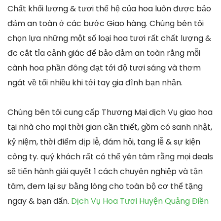
Chất khối lượng & tươi thế hệ của hoa luôn được bảo
đảm an toàn ở các bước Giao hàng. Chúng bên tôi
chọn lựa những một số loại hoa tươi rất chất lượng &
đc cắt tỉa cảnh giác để bảo đảm an toàn rằng mỗi
cành hoa phần đông đạt tới độ tươi sáng và thơm
ngát về tối nhiều khi tới tay gia đình bạn nhận.
Chúng bên tôi cung cấp Thương Mại dịch Vụ giao hoa
tại nhà cho mọi thời gian cần thiết, gồm có sanh nhật,
kỷ niệm, thời điểm dịp lễ, đám hỏi, tang lễ & sự kiện
công ty. quý khách rất có thể yên tâm rằng mọi deals
sẽ tiến hành giải quyết 1 cách chuyên nghiệp và tận
tâm, đem lại sự bằng lòng cho toàn bộ cơ thể tặng
ngay & bạn dấn.
Dịch Vụ Hoa Tươi Huyện Quảng Điền