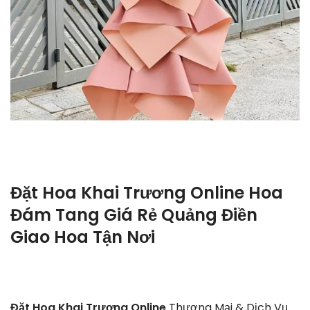
Đặt Hoa Khai Trương Online Hoa
Đám Tang Giá Rẻ Quảng Điền
Giao Hoa Tận Nơi
Đặt Hoa Khai Trương Online
Thương Mại & Dịch Vụ