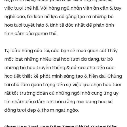
việc tươi thế hệ. Với hàng ngũ nhân viên ân cần & tay
nghề cao, tôi luôn nỗ lực cố gắng tạo ra những bó
hoa tuoi tuyệt hảo & tinh tế độc nhất để phản ánh
tình cảm của game thủ.
Tại cửa hàng của tôi, các bạn sẽ mua quan sát thấy
một loạt những nhiều loại hoa tươi đa dạng, từ bỏ
những bó hoa truyền thống & cổ xưa cho đến các
họa tiết thiết kế phát minh sáng tạo & hiện đại. Chúng
tôi chú tâm quan trọng đến sự việc lựa chọn hoa tuoi
rất tốt trường đoản cú những ngôi nhà cung ứng uy
tín nhằm bảo đảm an toàn rằng mọi bông hoa số
đông tươi đẹp & thơm ngạt ngào.