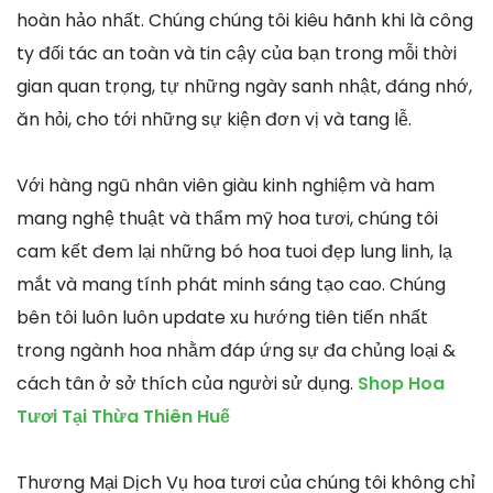
hoàn hảo nhất. Chúng chúng tôi kiêu hãnh khi là công
ty đối tác an toàn và tin cậy của bạn trong mỗi thời
gian quan trọng, tự những ngày sanh nhật, đáng nhớ,
ăn hỏi, cho tới những sự kiện đơn vị và tang lễ.
Với hàng ngũ nhân viên giàu kinh nghiệm và ham
mang nghệ thuật và thẩm mỹ hoa tươi, chúng tôi
cam kết đem lại những bó hoa tuoi đẹp lung linh, lạ
mắt và mang tính phát minh sáng tạo cao. Chúng
bên tôi luôn luôn update xu hướng tiên tiến nhất
trong ngành hoa nhằm đáp ứng sự đa chủng loại &
cách tân ở sở thích của người sử dụng.
Shop Hoa
Tươi Tại Thừa Thiên Huế
Thương Mại Dịch Vụ hoa tươi của chúng tôi không chỉ