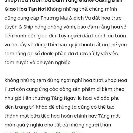
Shop Hoa Tươi Hoa Đám Tang Giá Rẻ Quảng Điền
Giao Hoa Tận Nơi
Không những thế, chúng mình
cũng cung cấp Thương Mại & dịch Vụ đặt hoa trực
tuyến & Ship hàng chóng vánh, bảo đảm rằng hoa sẽ
tiến hành bàn giao đến tay người dấn 1 cách an toàn
và tin cậy và đúng thời hạn. quý khách rất có thể yên
tâm rằng đa số deals phần đa được xử lý với việc
tâm huyết và chuyên nghiệp.
không những tạm dừng ngơi nghỉ hoa tươi, Shop Hoa
Tươi còn cung ứng các dòng sản phẩm đi kèm theo
như giỏ tiến thưởng Tặng Ngay, lọ hoa, và các phụ
kiện trang trí khác để chúng ta cũng có thể tạo
thành một bữa tiệc hoa hoàn chỉnh hay Tặng một
món quà ý nghĩa cho tất cả những người thân