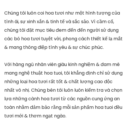
Chúng tôi luôn coi hoa tươi như một hình tượng của
tình ái, sự xinh xắn & tinh tế và sắc sảo. Vì cầm cố,
chúng tôi đặt mục tiêu đem đến đến người sử dụng
các bó hoa tươi tuyệt vời, phong cách thiết kế lạ mắt
& mang thông điệp tình yêu & sự chúc phúc.
Với hàng ngũ nhân viên giàu kinh nghiệm & đam mê
mang nghệ thuật hoa tuoi, tôi khẳng định chỉ sử dụng
những loại hoa tươi rất tốt & chất lượng cao độc
nhất vô nhị. Chúng bên tôi luôn luôn kiểm tra và chọn
lựa những cành hoa tươi từ các nguồn cung ứng an
toàn nhằm đảm bảo rằng mỗi sản phẩm hoa tuoi đều
tươi mới & thơm ngạt ngào.