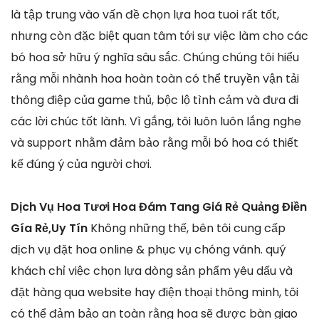
là tập trung vào vấn đề chọn lựa hoa tuoi rất tốt,
nhưng còn đặc biệt quan tâm tới sự việc làm cho các
bó hoa sở hữu ý nghĩa sâu sắc. Chúng chúng tôi hiểu
rằng mỗi nhành hoa hoàn toàn có thể truyền vận tải
thông điệp của game thủ, bộc lộ tình cảm và đưa đi
các lời chúc tốt lành. Vì gắng, tôi luôn luôn lắng nghe
và support nhằm đảm bảo rằng mỗi bó hoa có thiết
kế đúng ý của người chơi.
Dịch Vụ Hoa Tươi Hoa Đám Tang Giá Rẻ Quảng Điền
Gía Rẻ,Uy Tín
Không những thế, bên tôi cung cấp
dịch vụ đặt hoa online & phục vụ chóng vánh. quý
khách chỉ việc chọn lựa dòng sản phẩm yêu dấu và
đặt hàng qua website hay điện thoại thông minh, tôi
có thể đảm bảo an toàn rằng hoa sẽ được bàn giao