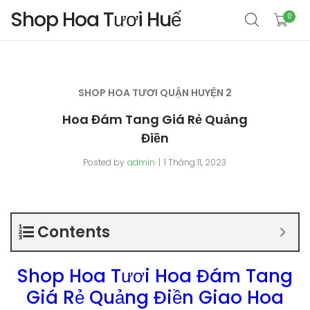
Shop Hoa Tươi Huế
0
SHOP HOA TƯƠI QUẬN HUYỆN 2
Hoa Đám Tang Giá Rẻ Quảng
Điền
Posted by
admin
1 Tháng 11, 2023
Contents
Shop Hoa Tươi Hoa Đám Tang
Giá Rẻ Quảng Điền Giao Hoa