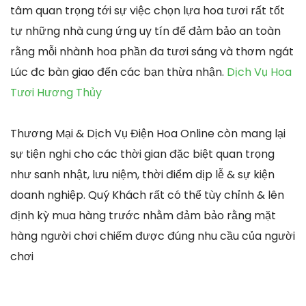
tâm quan trọng tới sự việc chọn lựa hoa tươi rất tốt
tự những nhà cung ứng uy tín để đảm bảo an toàn
rằng mỗi nhành hoa phần đa tươi sáng và thơm ngát
Lúc đc bàn giao đến các bạn thừa nhận.
Dịch Vụ Hoa
Tươi Hương Thủy
Thương Mại & Dịch Vụ Điện Hoa Online còn mang lại
sự tiện nghi cho các thời gian đặc biệt quan trọng
như sanh nhật, lưu niệm, thời điểm dịp lễ & sự kiện
doanh nghiệp. Quý Khách rất có thể tùy chỉnh & lên
định kỳ mua hàng trước nhằm đảm bảo rằng mặt
hàng người chơi chiếm được đúng nhu cầu của người
chơi