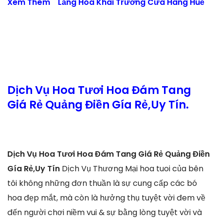
Xem Thêm
Lẵng Hoa Khai Trương Cửa Hàng Huế
Dịch Vụ Hoa Tươi Hoa Đám Tang
Giá Rẻ Quảng Điền Gía Rẻ,Uy Tín.
Dịch Vụ Hoa Tươi Hoa Đám Tang Giá Rẻ Quảng Điền
Gía Rẻ,Uy Tín
Dịch Vụ Thương Mại hoa tuoi của bên
tôi không những đơn thuần là sự cung cấp các bó
hoa đẹp mắt, mà còn là hưởng thụ tuyệt vời đem về
đến người chơi niềm vui & sự bằng lòng tuyệt vời và