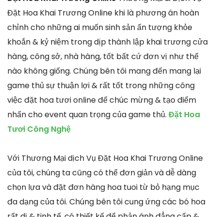
Đặt Hoa Khai Trương Online khi là phương án hoàn
chỉnh cho những ai muốn sinh sản ấn tượng khỏe
khoắn & kỷ niệm trong dịp thành lập khai trương cửa
hàng, công sở, nhà hàng, tốt bất cứ đơn vị như thế
nào không giống. Chúng bên tôi mang đến mang lại
game thủ sự thuận lợi & rất tốt trong những công
việc đặt hoa tươi online để chúc mừng & tạo điểm
nhấn cho event quan trọng của game thủ.
Đặt Hoa
Tươi Công Nghệ
Với Thương Mại dịch Vụ Đặt Hoa Khai Trương Online
của tôi, chúng ta cũng có thể đơn giản và dễ dàng
chọn lựa và đặt đơn hàng hoa tuoi từ bỏ hạng mục
đa dạng của tôi. Chúng bên tôi cung ứng các bó hoa
rất dị & tinh tế, có thiết kế để phản ánh đẳng cấp &