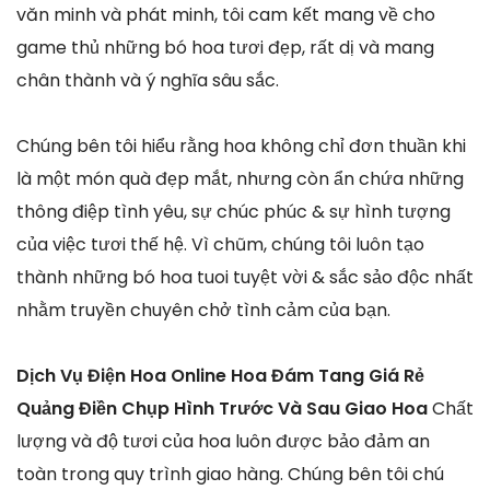
văn minh và phát minh, tôi cam kết mang về cho
game thủ những bó hoa tươi đẹp, rất dị và mang
chân thành và ý nghĩa sâu sắc.
Chúng bên tôi hiểu rằng hoa không chỉ đơn thuần khi
là một món quà đẹp mắt, nhưng còn ẩn chứa những
thông điệp tình yêu, sự chúc phúc & sự hình tượng
của việc tươi thế hệ. Vì chũm, chúng tôi luôn tạo
thành những bó hoa tuoi tuyệt vời & sắc sảo độc nhất
nhằm truyền chuyên chở tình cảm của bạn.
Dịch Vụ Điện Hoa Online Hoa Đám Tang Giá Rẻ
Quảng Điền Chụp Hình Trước Và Sau Giao Hoa
Chất
lượng và độ tươi của hoa luôn được bảo đảm an
toàn trong quy trình giao hàng. Chúng bên tôi chú