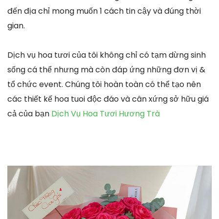
đến địa chỉ mong muốn 1 cách tin cậy và đúng thời
gian.
Dịch vụ hoa tươi của tôi không chỉ có tạm dừng sinh
sống cá thể nhưng mà còn đáp ứng những đơn vị &
tổ chức event. Chúng tôi hoàn toàn có thể tạo nên
các thiết kế hoa tuoi độc đáo và cân xứng sở hữu giá
cả của bạn
Dịch Vụ Hoa Tươi Hương Trà