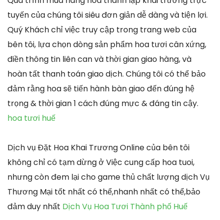
Quá trình mua hàng hoa thành lập khai trương trực
tuyến của chúng tôi siêu đơn giản dễ dàng và tiện lợi.
Quý Khách chỉ việc truy cập trong trang web của
bên tôi, lựa chọn dòng sản phẩm hoa tươi cân xứng,
điền thông tin liên can và thời gian giao hàng, và
hoàn tất thanh toán giao dịch. Chúng tôi có thể bảo
đảm rằng hoa sẽ tiến hành bàn giao đến đúng hệ
trọng & thời gian 1 cách đúng mực & đáng tin cậy.
hoa tươi huế
Dịch vụ Đặt Hoa Khai Trương Online của bên tôi
không chỉ có tạm dừng ở Việc cung cấp hoa tuoi,
nhưng còn đem lại cho game thủ chất lượng dịch Vụ
Thương Mại tốt nhất có thể,nhanh nhất có thể,bảo
đảm duy nhất
Dịch Vụ Hoa Tươi Thành phố Huế