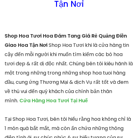
Tận Nơi
Shop Hoa Tươi Hoa Đám Tang Giá Rẻ Quảng Điền
Giao Hoa Tận Nơi
Shop Hoa Tươi khi là cửa hàng tin
cậy đến mỗi người khi muốn tìm kiếm các bó hoa
tươi đẹp & rất dị độc nhất. Chúng bên tôi kiêu hãnh là
một trong những trong những shop hoa tuoi hàng
đầu, cung ứng Thương Mại & dịch Vụ rất tốt và đem
về thú vui đến quý khách của chính bản thân
mình.
Cửa Hàng Hoa Tươi Tại Huế
Tại Shop Hoa Tươi, bên tôi hiểu rằng hoa không chỉ là
1 món quà bắt mắt, mà còn ẩn chứa những thông
điệp tình ái, sự chúc phúc & sự biểu tượng của sự