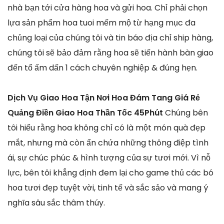
nhà bạn tới cửa hàng hoa và gửi hoa. Chỉ phải chọn
lựa sản phẩm hoa tuoi mếm mộ từ hạng mục đa
chủng loại của chúng tôi và tin báo địa chỉ ship hàng,
chúng tôi sẽ bảo đảm rằng hoa sẽ tiến hành bàn giao
đến tổ ấm dấn 1 cách chuyên nghiệp & đúng hẹn.
Dịch Vụ Giao Hoa Tận Nơi Hoa Đám Tang Giá Rẻ
Quảng Điền Giao Hoa Thần Tốc 45Phút
Chúng bên
tôi hiểu rằng hoa không chỉ có là một món quà đẹp
mắt, nhưng mà còn ẩn chứa những thông điệp tình
ái, sự chúc phúc & hình tượng của sự tươi mới. Vì nỗ
lực, bên tôi khẳng định đem lại cho game thủ các bó
hoa tươi đẹp tuyệt vời, tinh tế và sắc sảo và mang ý
nghĩa sâu sắc thâm thúy.