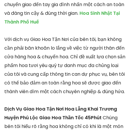
chuyển giao đến tay gia đình nhấn một cách an toàn
và đáng tin cậy & đúng thời gian.
Hoa Sinh Nhật Tại
Thành Phố Huế
Với dịch vụ Giao Hoa Tận Nơi của bên tôi, bạn không
cần phải băn khoăn lo lắng về việc từ người thân đến
cửa hàng hoa & chuyển hoa. Chỉ đề xuất lựa chọn sản
phẩm hoa tươi yêu quý tự danh mục đa chủng loại
của tôi và cung cấp thông tin can dự phục vụ, bên tôi
có thể bảo đảm an toàn rằng hoa sẽ được giao đến
thành viên dìm một cách chuyên nghiệp & đúng hứa.
Dịch Vụ Giao Hoa Tận Nơi Hoa Lẵng Khai Trương
Huyện Phú Lộc Giao Hoa Thần Tốc 45Phút
Chúng
bên tôi hiểu rõ rằng hoa không chỉ có khi là một món