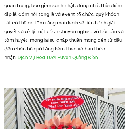
quan trọng, bao gồm sanh nhật, đáng nhớ, thời điểm
dịp lễ, đám hỏi, tang lễ và event tổ chức. quý khách
rất có thể an tâm rằng mọi deals sẽ tiến hành giải
quyết và xử lý một cách chuyên nghiệp và bài bản và
tâm huyết, mang lại sự chấp thuận mang đến từ đầu
đến chân bộ quà tặng kèm theo và bạn thừa
nhận.
Dịch Vụ Hoa Tươi Huyện Quảng Điền