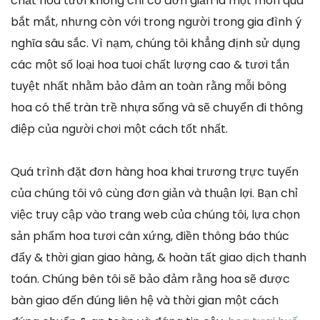
chất hoa tươi không chỉ có đơn giản là một món quà
bắt mắt, nhưng còn với trong người trong gia đình ý
nghĩa sâu sắc. Vì nạm, chúng tôi khẳng định sử dụng
các một số loại hoa tuoi chất lượng cao & tươi tắn
tuyệt nhất nhằm bảo đảm an toàn rằng mỗi bông
hoa có thể tràn trề nhựa sống và sẽ chuyển đi thông
điệp của người chơi một cách tốt nhất.
Quá trình đặt đơn hàng hoa khai trương trực tuyến
của chúng tôi vô cùng đơn giản và thuận lợi. Bạn chỉ
việc truy cập vào trang web của chúng tôi, lựa chọn
sản phẩm hoa tươi cân xứng, điền thông báo thúc
đẩy & thời gian giao hàng, & hoàn tất giao dịch thanh
toán. Chúng bên tôi sẽ bảo đảm rằng hoa sẽ được
bàn giao đến đúng liên hệ và thời gian một cách