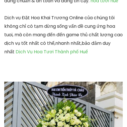
đúng chuẩn & an toàn và đáng tin cậy.
hoa tươi huế
Dịch vụ Đặt Hoa Khai Trương Online của chúng tôi
không chỉ có tạm dừng sống vấn đề cung ứng hoa
tuoi, mà còn mang đến đến game thủ chất lượng cao
dịch vụ tốt nhất có thể,nhanh nhất,bảo đảm duy
nhất
Dịch Vụ Hoa Tươi Thành phố Huế