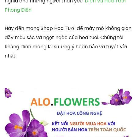
nghĩa cho những người thân yêu.
Dịch Vụ Hoa Tươi
Phong Điền
Hãy đến mang Shop Hoa Tươi để mày mò không gian
đầy màu sắc và ngọt ngào của hoa tuoi. Chúng tôi
khẳng định mang lại sự ưng ý hoàn hảo và tuyệt vời
nhất