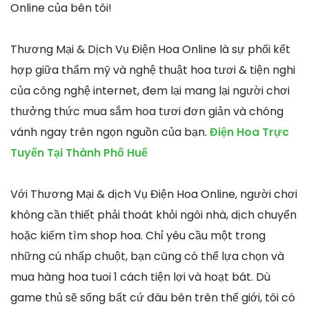
Online của bên tôi!
Thương Mại & Dịch Vụ Điện Hoa Online là sự phối kết
hợp giữa thẩm mỹ và nghệ thuật hoa tươi & tiện nghi
của công nghệ internet, đem lại mang lại người chơi
thưởng thức mua sắm hoa tươi đơn giản và chóng
vánh ngay trên ngọn nguồn của bạn.
Điện Hoa Trực
Tuyến Tại Thành Phố Huế
Với Thương Mại & dịch Vụ Điện Hoa Online, người chơi
không cần thiết phải thoát khỏi ngôi nhà, dịch chuyển
hoặc kiếm tìm shop hoa. Chỉ yêu cầu một trong
những cú nhấp chuột, bạn cũng có thể lựa chọn và
mua hàng hoa tuoi 1 cách tiện lợi và hoạt bát. Dù
game thủ sẽ sống bất cứ đâu bên trên thế giới, tôi có