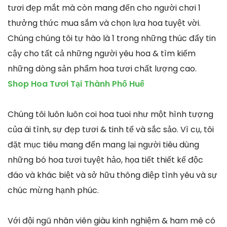
tươi đẹp mắt mà còn mang đến cho người chơi 1
thưởng thức mua sắm và chọn lựa hoa tuyệt vời.
Chúng chúng tôi tự hào là 1 trong những thúc đẩy tin
cậy cho tất cả những người yêu hoa & tìm kiếm
những dòng sản phẩm hoa tươi chất lượng cao.
Shop Hoa Tươi Tại Thành Phố Huế
Chúng tôi luôn luôn coi hoa tuoi như một hình tượng
của ái tình, sự đẹp tươi & tinh tế và sắc sảo. Vì cụ, tôi
đặt mục tiêu mang đến mang lại người tiêu dùng
những bó hoa tươi tuyệt hảo, họa tiết thiết kế độc
đáo và khác biệt và sở hữu thông điệp tình yêu và sự
chúc mừng hạnh phúc.
Với đội ngũ nhân viên giàu kinh nghiệm & ham mê có