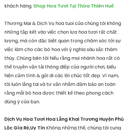
khách hàng.
Shop Hoa Tươi Tại Thừa Thiên Huế
Thương Mại & Dịch Vụ hoa tuoi của chúng tôi không
những tập kết vào việc chọn lựa hoa tươi rất chất
lượng, mà còn đặc biệt quan trọng chăm sóc tới sự
việc làm cho các bó hoa với ý nghĩa sâu sắc thâm
thúy. Chúng bên tôi hiểu rằng mọi nhành hoa rất có
thể truyền vận tải thông điệp của người chơi, biểu
hiện cảm tình & gửi đi các lời chúc tốt đẹp. Vì nạm,
tôi luôn lắng tai và tư vấn nhằm đảm bảo an toàn
rằng mỗi bó hoa được thiết kế theo phong cách
đúng ý của bạn.
Dịch Vụ Hoa Tươi Hoa Lẵng Khai Trương Huyện Phú
Lộc Gía Rẻ,Uy Tín
Không những thế, chúng tôi cung