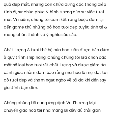
quà đẹp mắt, nhưng còn chứa đựng các thông điệp
tình ái, sự chúc phúc & hình tượng của sự việc tươi
mới. Vì nuốm, chúng tôi cam kết ràng buộc đem lại
đến game thủ những bó hoa tuoi đẹp tuyệt, tinh tế &
mang chân thành và ý nghĩa sâu sắc.
Chất lượng & tươi thế hệ của hoa luôn được bảo đảm
ở quy trình ship hàng. Chúng chúng tôi lựa chọn các
một số loại hoa tuoi rất chất lượng và được giảm tỉa
cảnh giác nhằm đảm bảo rằng mọi hoa lá mọi đạt tới
độ tươi đẹp và thơm ngạt ngào về tối đa khi đến tay
gia đình bạn dìm.
Chúng chúng tôi cung ứng dịch Vụ Thương Mại
chuyển giao hoa tại nhà mang lại đầy đủ thời gian