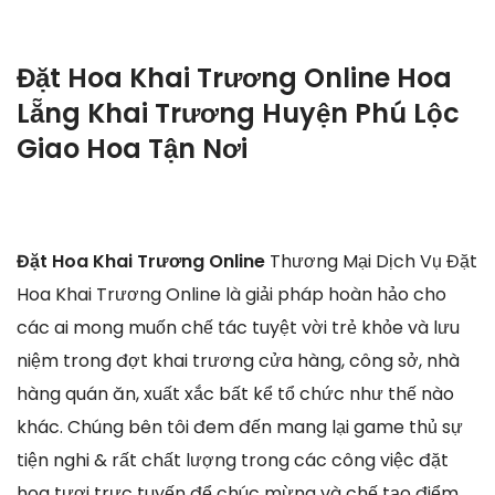
Đặt Hoa Khai Trương Online Hoa
Lẵng Khai Trương Huyện Phú Lộc
Giao Hoa Tận Nơi
Đặt Hoa Khai Trương Online
Thương Mại Dịch Vụ Đặt
Hoa Khai Trương Online là giải pháp hoàn hảo cho
các ai mong muốn chế tác tuyệt vời trẻ khỏe và lưu
niệm trong đợt khai trương cửa hàng, công sở, nhà
hàng quán ăn, xuất xắc bất kể tổ chức như thế nào
khác. Chúng bên tôi đem đến mang lại game thủ sự
tiện nghi & rất chất lượng trong các công việc đặt
hoa tươi trực tuyến để chúc mừng và chế tạo điểm