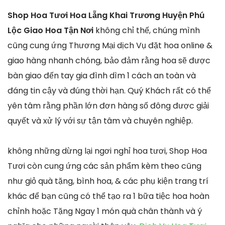
Shop Hoa Tươi Hoa Lẵng Khai Trương Huyện Phú
Lộc Giao Hoa Tận Nơi
không chỉ thế, chúng mình
cũng cung ứng Thương Mại dịch Vụ đặt hoa online &
giao hàng nhanh chóng, bảo đảm rằng hoa sẽ được
bàn giao đến tay gia đình dìm 1 cách an toàn và
đáng tin cậy và đúng thời hạn. Quý Khách rất có thể
yên tâm rằng phần lớn đơn hàng số đông được giải
quyết và xử lý với sự tận tâm và chuyên nghiệp.
không những dừng lại ngơi nghỉ hoa tươi, Shop Hoa
Tươi còn cung ứng các sản phẩm kèm theo cũng
như giỏ quà tặng, bình hoa, & các phụ kiện trang trí
khác để bạn cũng có thể tạo ra 1 bữa tiệc hoa hoàn
chỉnh hoặc Tặng Ngay 1 món quà chân thành và ý