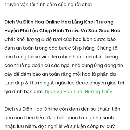
truyền vận tải tình cảm của người chơi.
Dịch Vụ Điện Hoa Online Hoa Lẵng Khai Trương
Huyện Phú Lộc Chụp Hình Trước Và Sau Giao Hoa
Chất khối lượng & độ tươi của hoa luôn được bảo
đảm an toàn trong các bước Ship hàng. Chúng tôi
chú trọng tới sự việc lựa chọn hoa tươi chất lượng
cao trường đoản cú các ngôi nhà cung ứng đáng tin
cậy để đảm bảo an toàn rằng mỗi hoa lá phần đa
tươi đẹp & thơm ngạt ngào lúc được chuyển giao tới
gia đình bạn dìm.
Dịch Vụ Hoa Tươi Hương Thủy
Dịch vụ Điện Hoa Online còn đem đến sự thuận tiện
cho các thời điểm đặc biệt quan trọng như sanh
nhật, lưu niệm, đợt nghỉ lễ và sự kiện công ty. quý