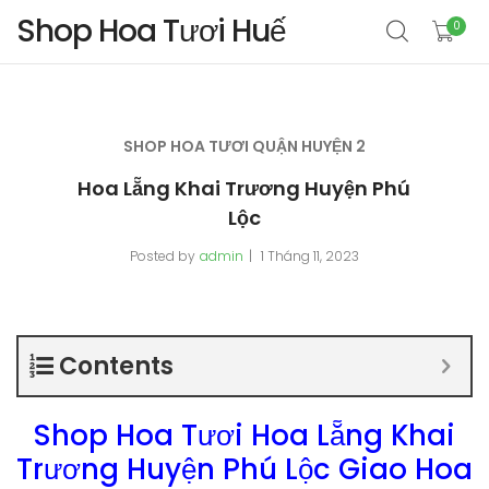
Shop Hoa Tươi Huế
0
SHOP HOA TƯƠI QUẬN HUYỆN 2
Hoa Lẵng Khai Trương Huyện Phú
Lộc
Posted by
admin
1 Tháng 11, 2023
Contents
Shop Hoa Tươi Hoa Lẵng Khai
Trương Huyện Phú Lộc Giao Hoa