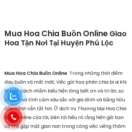
Mua Hoa Chia Buồn Online
Giao
Hoa Tận Nơi Tại
Huyện Phú Lộc
Mua Hoa Chia Buồn Online
Trong những thời điểm
đau buồn và mất mát, Việc gửi hoa phân chia bi ai khi
là một cách nhằm biểu hiện lòng biết ơn và tri ân, sự
chia sẻ và tình cảm sâu sắc với gia đình và bằng hữu
của mình vẫn tắt hơi. Ở dịch Vụ Thương Mại Hoa Chia
Buồn Online của tôi, bên tôi hiểu rõ rằng hiện giờ bạn
có thể gặp mặt gian nan trong công việc viếng thăm