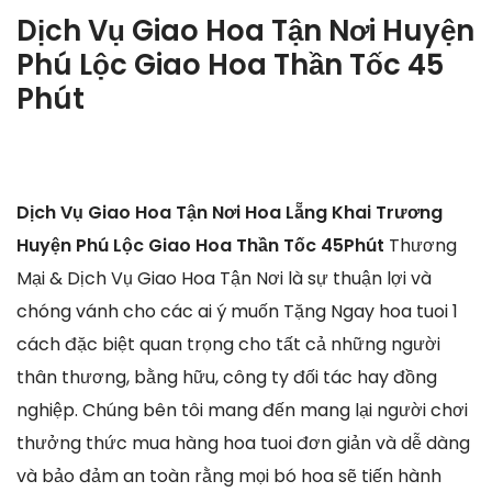
Dịch Vụ Giao Hoa Tận Nơi Huyện
Phú Lộc Giao Hoa Thần Tốc 45
Phút
Dịch Vụ Giao Hoa Tận Nơi Hoa Lẵng Khai Trương
Huyện Phú Lộc Giao Hoa Thần Tốc 45Phút
Thương
Mại & Dịch Vụ Giao Hoa Tận Nơi là sự thuận lợi và
chóng vánh cho các ai ý muốn Tặng Ngay hoa tuoi 1
cách đặc biệt quan trọng cho tất cả những người
thân thương, bằng hữu, công ty đối tác hay đồng
nghiệp. Chúng bên tôi mang đến mang lại người chơi
thưởng thức mua hàng hoa tuoi đơn giản và dễ dàng
và bảo đảm an toàn rằng mọi bó hoa sẽ tiến hành