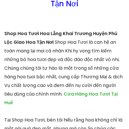
Tận Nơi
Shop Hoa Tươi Hoa Lẵng Khai Trương Huyện Phú
Lộc Giao Hoa Tận Nơi
Shop Hoa Tươi là can hệ an
toàn mang lại mọi cá nhân Khi hy vọng tìm kiếm
những bó hoa tươi đẹp và độc đáo độc nhất vô nhị.
Chúng chúng tôi tự hào là một trong số những cửa
hàng hoa tuoi bậc nhất, cung cấp Thương Mại & dịch
Vụ chất lượng cao và đem đến nụ cười đến người
tiêu dùng của chính mình.
Cửa Hàng Hoa Tươi Tại
Huế
Tại Shop Hoa Tươi, bên tôi hiểu rằng hoa không chỉ là
một gói quà đẹp mắt, nhưng mà còn ẩn chứa các