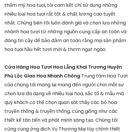
thẩm mỹ hoa tuoi, tôi cam kết chỉ sử dụng những
nhiều loại hoa tuoi rất tốt & chất lượng cao tuyệt
nhất. Chúng bên tôi luôn đánh giá và chọn lựa những
nhành hoa tươi từ những nguồn cung cấp an toàn và
đáng tin cậy để bảo đảm an toàn rằng mọi sản phẩm
hoa tuoi hầu hết tươi mới & thơm ngạt ngào.
Cửa Hàng Hoa Tươi Hoa Lẵng Khai Trương Huyện
Phú Lộc Giao Hoa Nhanh Chóng
Trung tâm Hoa Tươi
của chúng tôi mang lại mang đến người chơi một sự
chọn lựa đa dạng về nhiều loại hoa, sắc tố & mẫu mã.
quý khách có thể chọn quan sát thấy các bó hoa
truyền thống & truyền thống, cũng giống như các
thiết kế tân tiến và phát minh sáng tạo. Chúng tôi
cũng cung ứng dịch Vụ Thương Mại tùy chỉnh thiết