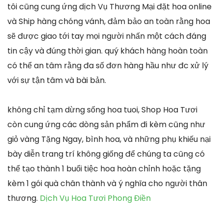
tôi cũng cung ứng dịch Vụ Thương Mại đặt hoa online
và Ship hàng chóng vánh, đảm bảo an toàn rằng hoa
sẽ được giao tới tay mọi người nhấn một cách đáng
tin cậy và đúng thời gian. quý khách hàng hoàn toàn
có thể an tâm rằng đa số đơn hàng hầu như đc xử lý
với sự tận tâm và bài bản.
không chỉ tạm dừng sống hoa tuoi, Shop Hoa Tươi
còn cung ứng các dòng sản phẩm đi kèm cũng như
giỏ vàng Tặng Ngay, bình hoa, và những phụ khiếu nại
bày diễn trang trí không giống để chúng ta cũng có
thể tạo thành 1 buổi tiệc hoa hoàn chỉnh hoặc tặng
kèm 1 gói quà chân thành và ý nghĩa cho người thân
thương.
Dịch Vụ Hoa Tươi Phong Điền