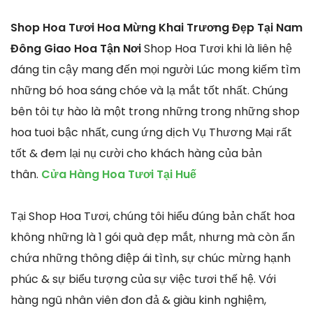
Shop Hoa Tươi Hoa Mừng Khai Trương Đẹp Tại Nam
Đông Giao Hoa Tận Nơi
Shop Hoa Tươi khi là liên hệ
đáng tin cậy mang đến mọi người Lúc mong kiếm tìm
những bó hoa sáng chóe và lạ mắt tốt nhất. Chúng
bên tôi tự hào là một trong những trong những shop
hoa tuoi bậc nhất, cung ứng dịch Vụ Thương Mại rất
tốt & đem lại nụ cười cho khách hàng của bản
thân.
Cửa Hàng Hoa Tươi Tại Huế
Tại Shop Hoa Tươi, chúng tôi hiểu đúng bản chất hoa
không những là 1 gói quà đẹp mắt, nhưng mà còn ẩn
chứa những thông điệp ái tình, sự chúc mừng hạnh
phúc & sự biểu tượng của sự việc tươi thế hệ. Với
hàng ngũ nhân viên đon đả & giàu kinh nghiệm,