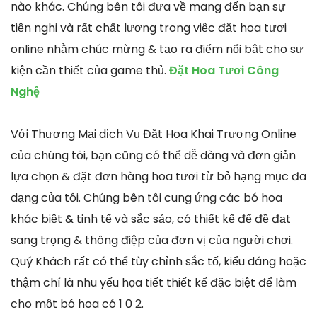
nào khác. Chúng bên tôi đưa về mang đến bạn sự
tiện nghi và rất chất lượng trong việc đặt hoa tươi
online nhằm chúc mừng & tạo ra điểm nổi bật cho sự
kiện cần thiết của game thủ.
Đặt Hoa Tươi Công
Nghệ
Với Thương Mại dịch Vụ Đặt Hoa Khai Trương Online
của chúng tôi, bạn cũng có thể dễ dàng và đơn giản
lựa chọn & đặt đơn hàng hoa tươi từ bỏ hạng mục đa
dạng của tôi. Chúng bên tôi cung ứng các bó hoa
khác biệt & tinh tế và sắc sảo, có thiết kế để đề đạt
sang trọng & thông điệp của đơn vị của người chơi.
Quý Khách rất có thể tùy chỉnh sắc tố, kiểu dáng hoặc
thậm chí là nhu yếu họa tiết thiết kế đặc biệt để làm
cho một bó hoa có 1 0 2.