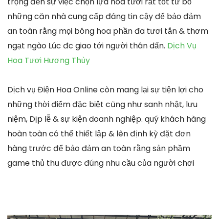
trọng đến sự việc chọn lựa hoa tươi rất tốt từ bỏ
những căn nhà cung cấp đáng tin cậy để bảo đảm
an toàn rằng mọi bông hoa phần đa tươi tắn & thơm
ngạt ngào Lúc đc giao tới người thân dấn.
Dịch Vụ
Hoa Tươi Hương Thủy
Dịch vụ Điện Hoa Online còn mang lại sự tiện lợi cho
những thời điểm đặc biệt cũng như sanh nhật, lưu
niệm, Dịp lễ & sự kiện doanh nghiệp. quý khách hàng
hoàn toàn có thể thiết lập & lên định kỳ đặt đơn
hàng trước để bảo đảm an toàn rằng sản phầm
game thủ thu được đúng nhu cầu của người chơi