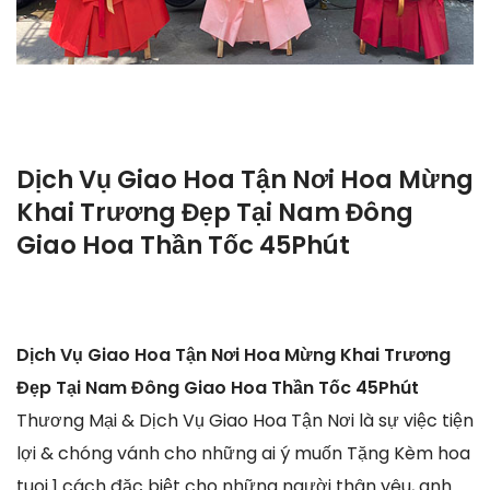
Dịch Vụ Giao Hoa Tận Nơi Hoa Mừng
Khai Trương Đẹp Tại Nam Đông
Giao Hoa Thần Tốc 45Phút
Dịch Vụ Giao Hoa Tận Nơi Hoa Mừng Khai Trương
Đẹp Tại Nam Đông Giao Hoa Thần Tốc 45Phút
Thương Mại & Dịch Vụ Giao Hoa Tận Nơi là sự việc tiện
lợi & chóng vánh cho những ai ý muốn Tặng Kèm hoa
tuoi 1 cách đặc biệt cho những người thân yêu, anh