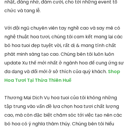
nhật, đáng nhớ, đám cưới, cho tới những event tổ
chức và tang lễ.
Với đội ngũ chuyên viên tay nghề cao và say mê có
nghệ thuật hoa tươi, chúng tôi cam kết mang lại các
bó hoa tuoi đẹp tuyệt vời, rất dị & mang tính chất
phát minh sáng tạo cao. Chúng bên tôi luôn luôn
update Xu thế mới nhất ở ngành hoa để cung ứng sự
đa dạng và đổi mới ở sở thích của quý khách.
Shop
Hoa Tươi Tại Thừa Thiên Huế
Thương Mại Dịch Vụ hoa tuoi của tôi không những
tập trung vào vấn đề lựa chọn hoa tươi chất lượng
cao, mà còn đặc biệt chăm sóc tới việc tạo nên các
bó hoa có ý nghĩa thâm thúy. Chúng bên tôi hiểu