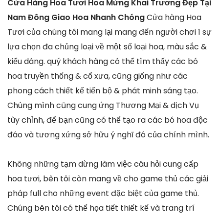
Cửa Hàng Hoa Tươi Hoa Mừng Khai Trương Đẹp Tại
Nam Đông Giao Hoa Nhanh Chóng
Cửa hàng Hoa
Tươi của chúng tôi mang lại mang đến người chơi 1 sự
lựa chọn đa chủng loại về một số loại hoa, màu sắc &
kiểu dáng. quý khách hàng có thể tìm thấy các bó
hoa truyền thống & cổ xưa, cũng giống như các
phong cách thiết kế tiến bộ & phát minh sáng tạo.
Chúng mình cũng cung ứng Thương Mại & dịch Vụ
tùy chỉnh, để bạn cũng có thể tạo ra các bó hoa độc
đáo và tương xứng sở hữu ý nghĩ đó của chính mình.
Không những tạm dừng làm việc câu hỏi cung cấp
hoa tươi, bên tôi còn mang về cho game thủ các giải
pháp full cho những event đặc biệt của game thủ.
Chúng bên tôi có thể họa tiết thiết kế và trang trí