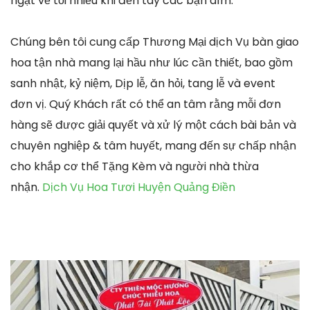
ngạt về tối nhiều khi đến tay các bạn dìm.
Chúng bên tôi cung cấp Thương Mại dịch Vụ bàn giao
hoa tận nhà mang lại hầu như lúc cần thiết, bao gồm
sanh nhật, kỷ niệm, Dịp lễ, ăn hỏi, tang lễ và event
đơn vị. Quý Khách rất có thể an tâm rằng mỗi đơn
hàng sẽ được giải quyết và xử lý một cách bài bản và
chuyên nghiệp & tâm huyết, mang đến sự chấp nhận
cho khắp cơ thể Tặng Kèm và người nhà thừa
nhận.
Dịch Vụ Hoa Tươi Huyện Quảng Điền