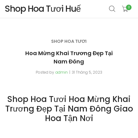
Shop Hoa Tươi Huế
0
SHOP HOA TƯƠI
Hoa Mừng Khai Trương Đẹp Tại
Nam Đông
Posted by
admin
31 Tháng 5, 2023
Shop Hoa Tươi Hoa Mừng Khai
Trương Đẹp Tại Nam Đông Giao
Hoa Tận Nơi