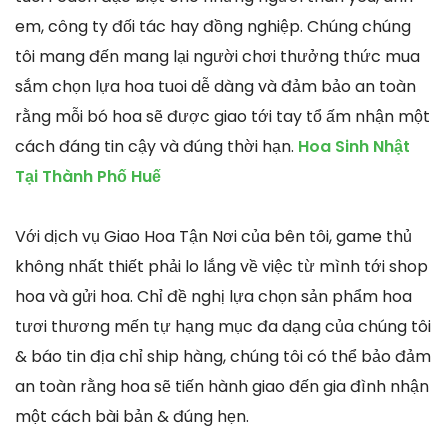
em, công ty đối tác hay đồng nghiệp. Chúng chúng
tôi mang đến mang lại người chơi thưởng thức mua
sắm chọn lựa hoa tuoi dễ dàng và đảm bảo an toàn
rằng mỗi bó hoa sẽ được giao tới tay tổ ấm nhận một
cách đáng tin cậy và đúng thời hạn.
Hoa Sinh Nhật
Tại Thành Phố Huế
Với dịch vụ Giao Hoa Tận Nơi của bên tôi, game thủ
không nhất thiết phải lo lắng về việc từ mình tới shop
hoa và gửi hoa. Chỉ đề nghị lựa chọn sản phẩm hoa
tươi thương mến tự hạng mục đa dạng của chúng tôi
& báo tin địa chỉ ship hàng, chúng tôi có thể bảo đảm
an toàn rằng hoa sẽ tiến hành giao đến gia đình nhận
một cách bài bản & đúng hẹn.