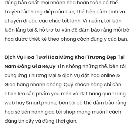
đúng bản chất mọi nhành hoa hoàn toàn có thể
truyền tải thông điệp của bạn, thể hiện cảm tình và
chuyển đi các câu chúc tốt lành. Vì nuốm, tôi luôn
luôn lắng tai & hỗ trợ tư vấn để đảm bảo rằng mỗi bó
hoa được thiết kế theo phong cách đúng ý của bạn.
Dịch Vụ Hoa Tươi Hoa Mừng Khai Trương Đẹp Tại
Nam Đông Gía Rẻ,Uy Tín
Không những thế, bên tôi
cung ứng Thương Mại & dịch Vụ đặt hoa online &
Giao hàng nhanh chóng. Quý khách hàng chỉ cần
chọn lựa sản phẩm yêu mến và đặt hàng qua trang
web hay Smartphone, bên tôi có thể đảm bảo rằng
hoa sẽ tiến hành giao tới shop mong muốn 1 cách
đáng tin cậy và đúng thời gian.