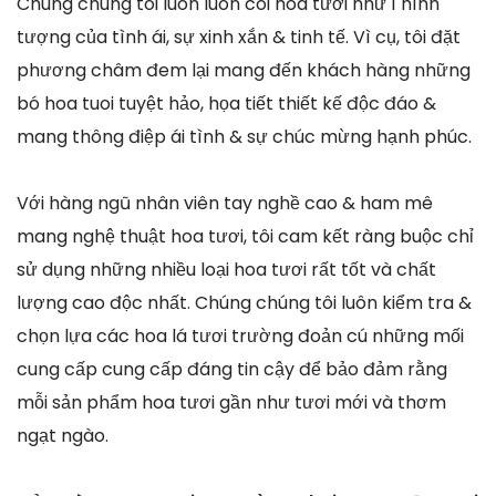
Chúng chúng tôi luôn luôn coi hoa tươi như 1 hình
tượng của tình ái, sự xinh xắn & tinh tế. Vì cụ, tôi đặt
phương châm đem lại mang đến khách hàng những
bó hoa tuoi tuyệt hảo, họa tiết thiết kế độc đáo &
mang thông điệp ái tình & sự chúc mừng hạnh phúc.
Với hàng ngũ nhân viên tay nghề cao & ham mê
mang nghệ thuật hoa tươi, tôi cam kết ràng buộc chỉ
sử dụng những nhiều loại hoa tươi rất tốt và chất
lượng cao độc nhất. Chúng chúng tôi luôn kiểm tra &
chọn lựa các hoa lá tươi trường đoản cú những mối
cung cấp cung cấp đáng tin cậy để bảo đảm rằng
mỗi sản phẩm hoa tươi gần như tươi mới và thơm
ngạt ngào.