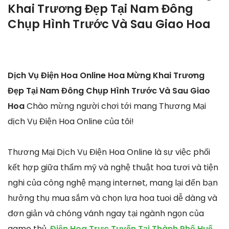
Khai Trương Đẹp Tại Nam Đông
Chụp Hình Trước Và Sau Giao Hoa
Dịch Vụ Điện Hoa Online Hoa Mừng Khai Trương
Đẹp Tại Nam Đông Chụp Hình Trước Và Sau Giao
Hoa
Chào mừng người chơi tới mang Thương Mại
dịch Vụ Điện Hoa Online của tôi!
Thương Mại Dịch Vụ Điện Hoa Online là sự việc phối
kết hợp giữa thẩm mỹ và nghệ thuật hoa tươi và tiện
nghi của công nghệ mạng internet, mang lại đến bạn
hưởng thụ mua sắm và chọn lựa hoa tuoi dễ dàng và
đơn giản và chóng vánh ngay tại ngành ngọn của
game thủ.
Điện Hoa Trực Tuyến Tại Thành Phố Huế