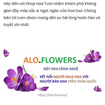
Hãy đến với Shop Hoa Tươi nhằm khám phá không
gian đầy màu sắc & ngọt ngào của hoa tuoi. Chúng
bên tôi cam đoan mang đến sự hài lòng hoàn hảo và
tuyệt vời nhất
https://alo.flowers/