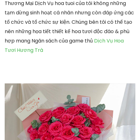
Thương Mại Dịch Vụ hoa tuoi của tôi không những
tạm dừng sinh hoạt cá nhân nhưng còn đáp ứng các
tổ chức và tổ chức sự kiện. Chúng bên tôi có thể tạo
nên những họa tiết thiết kế hoa tươi độc đáo & phù
hợp mang Ngân sách của game thủ
Dịch Vụ Hoa
Tươi Hương Trà