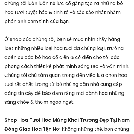
chúng tôi luôn luôn nỗ lực cố gắng tạo ra những bó
hoa tươi tuyệt hảo & tinh tế và sắc sảo nhất nhằm
phản ảnh cảm tình của bạn.
Ở shop của chúng tôi, bạn sẽ mua nhìn thấy hàng
loạt những nhiều loại hoa tuoi đa chủng loại, trường
đoản cú các bó hoa cổ điển & cổ điển cho tới các
phong cách thiết kế phát minh sáng tạo và văn minh.
Chúng tôi chú tâm quan trọng đến việc lựa chọn hoa
tuoi rất chất lượng từ bỏ những căn nhà cung cấp
đáng tin cậy để bảo đảm rằng mọi cành hoa những
sáng chóe & thơm ngào ngạt.
Shop Hoa Tươi Hoa Mừng Khai Trương Đẹp Tại Nam
Đông Giao Hoa Tận Nơi
Không những thế, bọn chúng