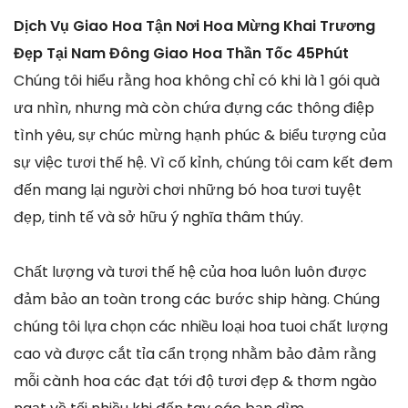
Dịch Vụ Giao Hoa Tận Nơi Hoa Mừng Khai Trương
Đẹp Tại Nam Đông Giao Hoa Thần Tốc 45Phút
Chúng tôi hiểu rằng hoa không chỉ có khi là 1 gói quà
ưa nhìn, nhưng mà còn chứa đựng các thông điệp
tình yêu, sự chúc mừng hạnh phúc & biểu tượng của
sự việc tươi thế hệ. Vì cố kỉnh, chúng tôi cam kết đem
đến mang lại người chơi những bó hoa tươi tuyệt
đẹp, tinh tế và sở hữu ý nghĩa thâm thúy.
Chất lượng và tươi thế hệ của hoa luôn luôn được
đảm bảo an toàn trong các bước ship hàng. Chúng
chúng tôi lựa chọn các nhiều loại hoa tuoi chất lượng
cao và được cắt tỉa cẩn trọng nhằm bảo đảm rằng
mỗi cành hoa các đạt tới độ tươi đẹp & thơm ngào