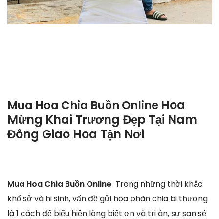
Hoa
Mua Hoa Chia Buồn Online
Mừng Khai Trương Đẹp Tại Nam
Đông Giao Hoa Tận Nơi
Mua Hoa Chia Buồn Online
Trong những thời khắc
khổ sở và hi sinh, vấn đề gửi hoa phân chia bi thương
là 1 cách để biểu hiện lòng biết ơn và tri ân, sự san sẻ