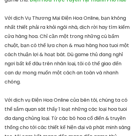
Với dịch Vụ Thương Mại Điện Hoa Online, bạn không
nhất thiết phải ra khỏi ngôi nhà, dịch rời hay tìm kiếm
cửa hàng hoa. Chỉ cần một trong những cú bấm
chuột, bạn có thể lựa chọn & mua hàng hoa tuoi một
cách thuận lợi & hoạt bát. Dù game thủ đang nghỉ
ngơi bất kể đâu trên nhân loại, tôi có thể giao đến
can dự mong muốn một cách an toàn và nhanh
chóng.
Với dịch vụ Điện Hoa Online của bên tôi, chúng ta có
thể sắm quan sát thấy 1 loạt những các loại hoa tuoi
đa dạng chủng loại. Từ các bó hoa cổ điển & truyền
thống cho tới các thiết kế hiện đại và phát minh sáng