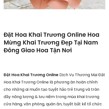
Đặt Hoa Khai Trương Online Hoa
Mừng Khai Trương Đẹp Tại Nam
Đông Giao Hoa Tận Nơi
Đặt Hoa Khai Trương Online
Dịch Vụ Thương Mại Đặt
Hoa Khai Trương Online là phương án hoàn chỉnh
cho những ai muốn tạo tuyệt hảo trẻ trung và tràn
đầy năng lượng & lưu niệm trong mùa khai trương
cửa hàng, văn phòng, quán ăn, tuyệt bất kể tổ chức