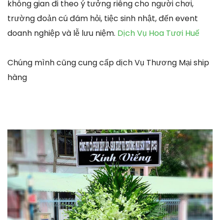
không gian đi theo ý tưởng riêng cho người chơi,
trường đoản cú đám hỏi, tiệc sinh nhật, đến event
doanh nghiệp và lễ lưu niệm.
Dịch Vụ Hoa Tươi Huế
Chúng mình cũng cung cấp dịch Vụ Thương Mại ship
hàng