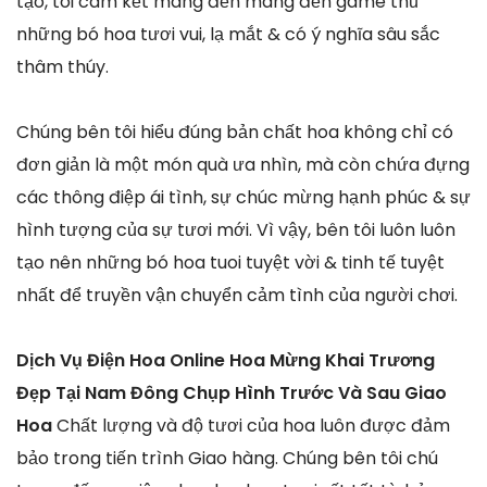
tạo, tôi cam kết mang đến mang đến game thủ
những bó hoa tươi vui, lạ mắt & có ý nghĩa sâu sắc
thâm thúy.
Chúng bên tôi hiểu đúng bản chất hoa không chỉ có
đơn giản là một món quà ưa nhìn, mà còn chứa đựng
các thông điệp ái tình, sự chúc mừng hạnh phúc & sự
hình tượng của sự tươi mới. Vì vậy, bên tôi luôn luôn
tạo nên những bó hoa tuoi tuyệt vời & tinh tế tuyệt
nhất để truyền vận chuyển cảm tình của người chơi.
Dịch Vụ Điện Hoa Online Hoa Mừng Khai Trương
Đẹp Tại Nam Đông Chụp Hình Trước Và Sau Giao
Hoa
Chất lượng và độ tươi của hoa luôn được đảm
bảo trong tiến trình Giao hàng. Chúng bên tôi chú