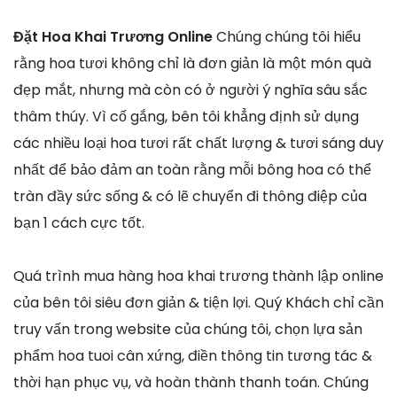
Đặt Hoa Khai Trương Online
Chúng chúng tôi hiểu
rằng hoa tươi không chỉ là đơn giản là một món quà
đẹp mắt, nhưng mà còn có ở người ý nghĩa sâu sắc
thâm thúy. Vì cố gắng, bên tôi khẳng định sử dụng
các nhiều loại hoa tươi rất chất lượng & tươi sáng duy
nhất để bảo đảm an toàn rằng mỗi bông hoa có thể
tràn đầy sức sống & có lẽ chuyển đi thông điệp của
bạn 1 cách cực tốt.
Quá trình mua hàng hoa khai trương thành lập online
của bên tôi siêu đơn giản & tiện lợi. Quý Khách chỉ cần
truy vấn trong website của chúng tôi, chọn lựa sản
phẩm hoa tuoi cân xứng, điền thông tin tương tác &
thời hạn phục vụ, và hoàn thành thanh toán. Chúng