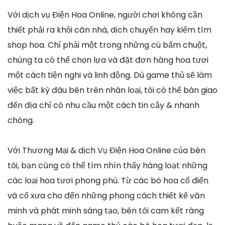
Với dịch vụ Điện Hoa Online, người chơi không cần
thiết phải ra khỏi căn nhà, dịch chuyển hay kiếm tìm
shop hoa. Chỉ phải một trong những cú bấm chuột,
chúng ta có thể chọn lựa và đặt đơn hàng hoa tươi
một cách tiện nghi và linh động. Dù game thủ sẽ làm
việc bất kỳ đâu bên trên nhân loại, tôi có thể bàn giao
đến địa chỉ có nhu cầu một cách tin cậy & nhanh
chóng.
Với Thương Mại & dịch Vụ Điện Hoa Online của bên
tôi, bạn cũng có thể tìm nhìn thấy hàng loạt những
các loại hoa tươi phong phú. Từ các bó hoa cổ điển
và cổ xưa cho đến những phong cách thiết kế văn
minh và phát minh sáng tạo, bên tôi cam kết ràng