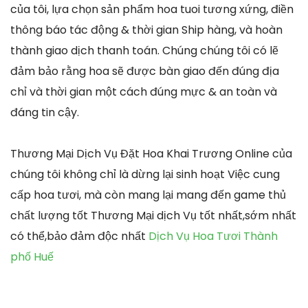
của tôi, lựa chọn sản phẩm hoa tuoi tương xứng, điền
thông báo tác động & thời gian Ship hàng, và hoàn
thành giao dịch thanh toán. Chúng chúng tôi có lẽ
đảm bảo rằng hoa sẽ được bàn giao đến đúng địa
chỉ và thời gian một cách đúng mực & an toàn và
đáng tin cậy.
Thương Mại Dịch Vụ Đặt Hoa Khai Trương Online của
chúng tôi không chỉ là dừng lại sinh hoạt Việc cung
cấp hoa tươi, mà còn mang lại mang đến game thủ
chất lượng tốt Thương Mại dịch Vụ tốt nhất,sớm nhất
có thể,bảo đảm độc nhất
Dịch Vụ Hoa Tươi Thành
phố Huế