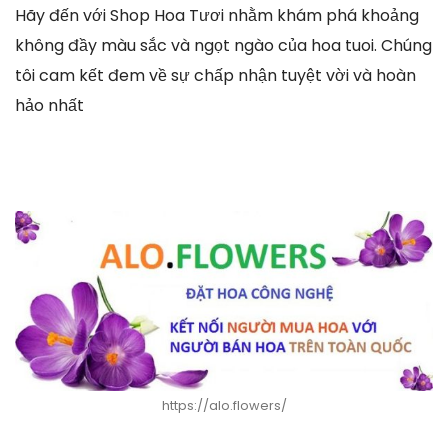
Hãy đến với Shop Hoa Tươi nhằm khám phá khoảng
không đầy màu sắc và ngọt ngào của hoa tuoi. Chúng
tôi cam kết đem về sự chấp nhận tuyệt vời và hoàn
hảo nhất
https://alo.flowers/