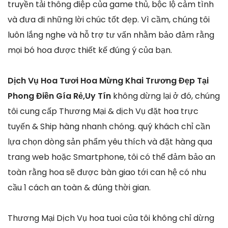
truyền tải thông điệp của game thủ, bộc lộ cảm tình
và đưa đi những lời chúc tốt đẹp. Vì cầm, chúng tôi
luôn lắng nghe và hỗ trợ tư vấn nhằm bảo đảm rằng
mọi bó hoa được thiết kế đúng ý của bạn.
Dịch Vụ Hoa Tươi Hoa Mừng Khai Trương Đẹp Tại
Phong Điền Gía Rẻ,Uy Tín
không dừng lại ở đó, chúng
tôi cung cấp Thương Mại & dịch Vụ đặt hoa trực
tuyến & Ship hàng nhanh chóng. quý khách chỉ cần
lựa chọn dòng sản phẩm yêu thích và đặt hàng qua
trang web hoặc Smartphone, tôi có thể đảm bảo an
toàn rằng hoa sẽ được bàn giao tới can hệ có nhu
cầu 1 cách an toàn & đúng thời gian.
Thương Mại Dịch Vụ hoa tuoi của tôi không chỉ dừng