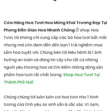
Cửa Hàng Hoa Tươi Hoa Mừng Khai Trương Đẹp Tại
Phong Điền Giao Hoa Nhanh Chóng
Ở shop Hoa
Tươi, tôi không chỉ cung cấp các bó hoa tươi bắt mắt
nhưng mà còn đem đến đến bạn 1 trải nghiệm mua
sắm hoa tuyệt vời. Chúng bên tôi kiêu hãnh là 1 ảnh
hưởng an toàn và đáng tin cậy cho tất cả những
người yêu thương hoa và tìm kiếm những dòng sản
phẩm hoa tươi rất chất lượng.
Shop Hoa Tươi Tại
Thành Phố Huế
Chúng chúng tôi luôn luôn coi hoa tươi như 1 hình
tượng của tình yêu, sự xinh xắn & sắc sảo. Vì nạm,