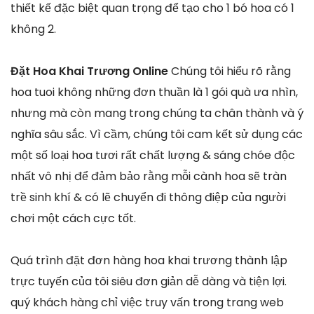
thiết kế đặc biệt quan trọng để tạo cho 1 bó hoa có 1
không 2.
Đặt Hoa Khai Trương Online
Chúng tôi hiểu rõ rằng
hoa tuoi không những đơn thuần là 1 gói quà ưa nhìn,
nhưng mà còn mang trong chúng ta chân thành và ý
nghĩa sâu sắc. Vì cầm, chúng tôi cam kết sử dụng các
một số loại hoa tươi rất chất lượng & sáng chóe độc
nhất vô nhị để đảm bảo rằng mỗi cành hoa sẽ tràn
trề sinh khí & có lẽ chuyển đi thông điệp của người
chơi một cách cực tốt.
Quá trình đặt đơn hàng hoa khai trương thành lập
trực tuyến của tôi siêu đơn giản dễ dàng và tiện lợi.
quý khách hàng chỉ việc truy vấn trong trang web