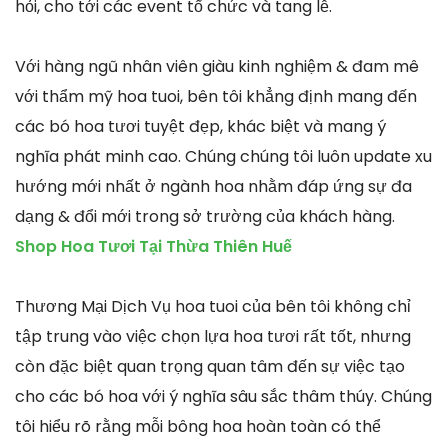
hỏi, cho tới các event tổ chức và tang lễ.
Với hàng ngũ nhân viên giàu kinh nghiệm & đam mê
với thẩm mỹ hoa tuoi, bên tôi khẳng định mang đến
các bó hoa tươi tuyệt đẹp, khác biệt và mang ý
nghĩa phát minh cao. Chúng chúng tôi luôn update xu
hướng mới nhất ở ngành hoa nhằm đáp ứng sự đa
dạng & đổi mới trong sở trường của khách hàng.
Shop Hoa Tươi Tại Thừa Thiên Huế
Thương Mại Dịch Vụ hoa tuoi của bên tôi không chỉ
tập trung vào việc chọn lựa hoa tươi rất tốt, nhưng
còn đặc biệt quan trọng quan tâm đến sự việc tạo
cho các bó hoa với ý nghĩa sâu sắc thâm thúy. Chúng
tôi hiểu rõ rằng mỗi bông hoa hoàn toàn có thể