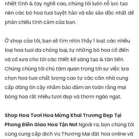
nhiệt tình & tay nghề cao, chúng tôi luôn nỗ lực tạo
nên các bó hoa tuoi tuyệt hảo và sắc sảo độc nhất để
phản chiếu tình cảm của bạn.
Ở shop của tôi, bạn sẽ tìm nhìn thấy 1 loạt các nhiều
loại hoa tuoi đa chủng loại, tự những bó hoa cổ điển
và cổ xưa cho tới các thiết kế sáng tạo & tân tiến.
Chúng chúng tôi chú tâm quan trọng tới sự việc lựa
chọn hoa tuoi chất lượng cao tự các căn nhà cung
cấp đáng tin cậy nhằm bảo đảm an toàn rằng mọi
bông hoa rất nhiều tươi đẹp và thơm ngào ngạt.
Shop Hoa Tươi Hoa Mừng Khai Trương Đẹp Tại
Phong Điền Giao Hoa Tận Nơi
Ngoài ra, bọn chúng tôi
cũng cung cấp dịch Vụ Thương Mại đặt hoa online và