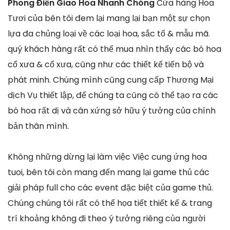
Phong Điền Giao Hoa Nhanh Chóng
Cửa hàng Hoa
Tươi của bên tôi đem lại mang lại bạn một sự chọn
lựa đa chủng loại về các loại hoa, sắc tố & mẫu mã.
quý khách hàng rất có thể mua nhìn thấy các bó hoa
cổ xưa & cổ xưa, cũng như các thiết kế tiến bộ và
phát minh. Chúng mình cũng cung cấp Thương Mại
dịch Vụ thiết lập, để chúng ta cũng có thể tạo ra các
bó hoa rất dị và cân xứng sở hữu ý tưởng của chính
bản thân mình.
Không những dừng lại làm việc Việc cung ứng hoa
tuoi, bên tôi còn mang đến mang lại game thủ các
giải pháp full cho các event đặc biệt của game thủ.
Chúng chúng tôi rất có thể họa tiết thiết kế & trang
trí khoảng không đi theo ý tưởng riêng của người