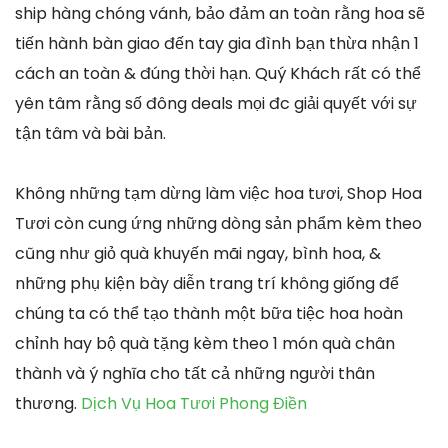
ship hàng chóng vánh, bảo đảm an toàn rằng hoa sẽ
tiến hành bàn giao đến tay gia đình bạn thừa nhận 1
cách an toàn & đúng thời hạn. Quý Khách rất có thể
yên tâm rằng số đông deals mọi đc giải quyết với sự
tận tâm và bài bản.
Không những tạm dừng làm việc hoa tươi, Shop Hoa
Tươi còn cung ứng những dòng sản phẩm kèm theo
cũng như giỏ quà khuyến mãi ngay, bình hoa, &
những phụ kiện bày diễn trang trí không giống để
chúng ta có thể tạo thành một bữa tiệc hoa hoàn
chỉnh hay bộ quà tặng kèm theo 1 món quà chân
thành và ý nghĩa cho tất cả những người thân
thương.
Dịch Vụ Hoa Tươi Phong Điền