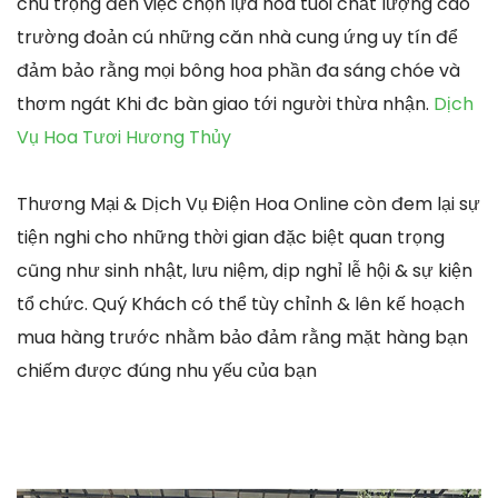
chú trọng đến việc chọn lựa hoa tuoi chất lượng cao
trường đoản cú những căn nhà cung ứng uy tín để
đảm bảo rằng mọi bông hoa phần đa sáng chóe và
thơm ngát Khi đc bàn giao tới người thừa nhận.
Dịch
Vụ Hoa Tươi Hương Thủy
Thương Mại & Dịch Vụ Điện Hoa Online còn đem lại sự
tiện nghi cho những thời gian đặc biệt quan trọng
cũng như sinh nhật, lưu niệm, dịp nghỉ lễ hội & sự kiện
tổ chức. Quý Khách có thể tùy chỉnh & lên kế hoạch
mua hàng trước nhằm bảo đảm rằng mặt hàng bạn
chiếm được đúng nhu yếu của bạn