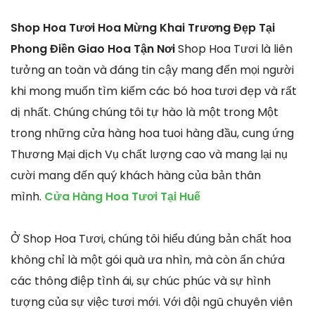
Shop Hoa Tươi Hoa Mừng Khai Trương Đẹp Tại
Phong Điền Giao Hoa Tận Nơi
Shop Hoa Tươi là liên
tưởng an toàn và đáng tin cậy mang đến mọi người
khi mong muốn tìm kiếm các bó hoa tươi đẹp và rất
dị nhất. Chúng chúng tôi tự hào là một trong Một
trong những cửa hàng hoa tuoi hàng đầu, cung ứng
Thương Mại dịch Vụ chất lượng cao và mang lại nụ
cười mang đến quý khách hàng của bản thân
mình.
Cửa Hàng Hoa Tươi Tại Huế
Ở Shop Hoa Tươi, chúng tôi hiểu đúng bản chất hoa
không chỉ là một gói quà ưa nhìn, mà còn ẩn chứa
các thông điệp tình ái, sự chúc phúc và sự hình
tượng của sự việc tươi mới. Với đội ngũ chuyên viên