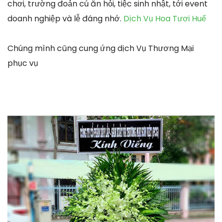
chơi, trường đoản cú ăn hỏi, tiệc sinh nhật, tới event
doanh nghiệp và lễ đáng nhớ.
Dịch Vụ Hoa Tươi Huế
Chúng mình cũng cung ứng dịch Vụ Thương Mại
phục vụ