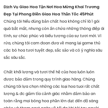
Dịch Vụ Giao Hoa Tận Nơi Hoa Mừng Khai Trương
Đẹp Tại Phong Điền Giao Hoa Thần Tốc 45Phút
Chúng tôi hiểu đúng bản chất hoa không chỉ là 1 gói
quà bắt mắt, nhưng còn ẩn chứa những thông điệp ái
tình, sự chúc phúc và biểu tượng của sự tươi mới. Vì
rứa, chúng tôi cam đoan đưa về mang lại game thủ
các bó hoa tươi tuyệt đẹp, sắc sảo và có ý nghĩa sâu
sắc sâu sắc.
Chất khối lượng và tươi thế hệ của hoa luôn luôn
được bảo đảm trong quy trình giao hàng. Chúng
chúng tôi lựa chọn những các loại hoa tuoi rất chất
lượng & đc giảm tỉa cảnh giác nhằm đảm bảo an
toàn rằng mọi bông hoa phần lớn đạt đến độ sáng