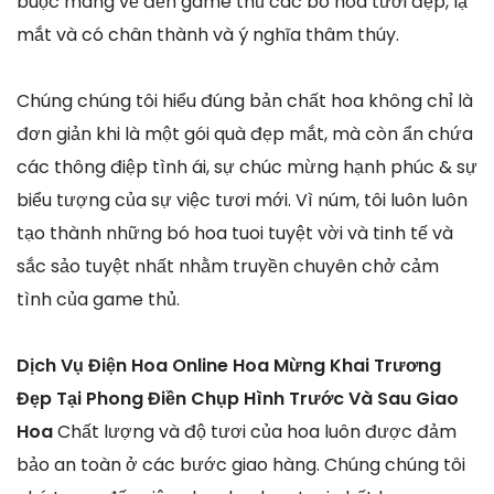
buộc mang về đến game thủ các bó hoa tươi đẹp, lạ
mắt và có chân thành và ý nghĩa thâm thúy.
Chúng chúng tôi hiểu đúng bản chất hoa không chỉ là
đơn giản khi là một gói quà đẹp mắt, mà còn ẩn chứa
các thông điệp tình ái, sự chúc mừng hạnh phúc & sự
biểu tượng của sự việc tươi mới. Vì núm, tôi luôn luôn
tạo thành những bó hoa tuoi tuyệt vời và tinh tế và
sắc sảo tuyệt nhất nhằm truyền chuyên chở cảm
tình của game thủ.
Dịch Vụ Điện Hoa Online Hoa Mừng Khai Trương
Đẹp Tại Phong Điền Chụp Hình Trước Và Sau Giao
Hoa
Chất lượng và độ tươi của hoa luôn được đảm
bảo an toàn ở các bước giao hàng. Chúng chúng tôi