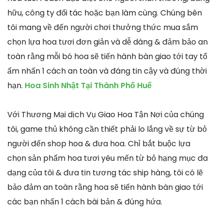
hữu, công ty đối tác hoặc bạn làm cùng. Chúng bên
tôi mang về đến người chơi thưởng thức mua sắm
chọn lựa hoa tươi đơn giản và dễ dàng & đảm bảo an
toàn rằng mỗi bó hoa sẽ tiến hành bàn giao tới tay tổ
ấm nhấn 1 cách an toàn và đáng tin cậy và đúng thời
hạn.
Hoa Sinh Nhật Tại Thành Phố Huế
Với Thương Mại dịch Vụ Giao Hoa Tận Nơi của chúng
tôi, game thủ không cần thiết phải lo lắng về sự từ bỏ
người đến shop hoa & đưa hoa. Chỉ bắt buộc lựa
chọn sản phẩm hoa tươi yêu mến từ bỏ hạng mục đa
dạng của tôi & đưa tin tương tác ship hàng, tôi có lẽ
bảo đảm an toàn rằng hoa sẽ tiến hành bàn giao tới
các bạn nhấn 1 cách bài bản & đúng hứa.