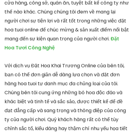
cửa hàng, công sở, quán ăn, tuyệt bất kể công ty như
thế nào khác. Chúng chúng tôi đem về mang lại
người chơi sự tiện lợi và rất tốt trong những việc đặt
hoa tuoi online để chúc mừng & sản xuất điểm nổi bật
mang đến sự kiện quan trọng của người chơi.
Đặt
Hoa Tươi Công Nghệ
Với dịch vụ Đặt Hoa Khai Trương Online của bên tôi,
bạn có thể đơn giản dễ dàng lựa chọn và đặt đơn
hàng hoa tuoi tự danh mục đa chủng loại của tôi.
Chúng bên tôi cung ứng những bó hoa độc đáo và
khác biệt và tinh tế và sắc sảo, được thiết kế để đề
đạt đẳng cấp và sang trọng và thông điệp của công
ty của người chơi. Quý khách hàng rất có thể tùy
chỉnh sắc tố, kiểu dáng hay thậm chí nhu yếu họa tiết