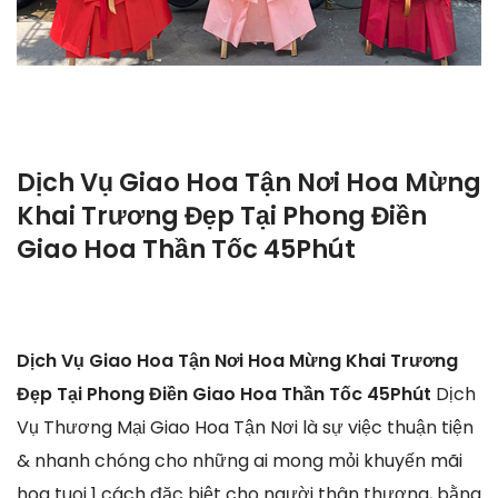
Dịch Vụ Giao Hoa Tận Nơi Hoa Mừng
Khai Trương Đẹp Tại Phong Điền
Giao Hoa Thần Tốc 45Phút
Dịch Vụ Giao Hoa Tận Nơi Hoa Mừng Khai Trương
Đẹp Tại Phong Điền Giao Hoa Thần Tốc 45Phút
Dịch
Vụ Thương Mại Giao Hoa Tận Nơi là sự việc thuận tiện
& nhanh chóng cho những ai mong mỏi khuyến mãi
hoa tuoi 1 cách đặc biệt cho người thân thương, bằng