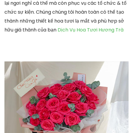
lại ngơi nghỉ cá thể mà còn phục vụ các tổ chức & tổ
chức sự kiện. Chúng chúng tôi hoàn toàn có thể tạo
thành những thiết kế hoa tươi lạ mắt và phù hợp sở
hữu giá thành của bạn
Dịch Vụ Hoa Tươi Hương Trà