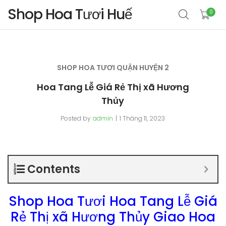
Shop Hoa Tươi Huế
0
SHOP HOA TƯƠI QUẬN HUYỆN 2
Hoa Tang Lễ Giá Rẻ Thị xã Hương
Thủy
Posted by
admin
1 Tháng 11, 2023
Contents
Shop Hoa Tươi Hoa Tang Lễ Giá
Rẻ Thị xã Hương Thủy Giao Hoa