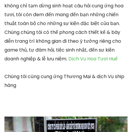
không chỉ tạm dừng sinh hoạt câu hỏi cung ứng hoa
tươi, tôi còn đem đến mang đến bạn những chiến
thuật toàn bộ cho những sự kiện đặc biệt của bạn.
Chúng chúng tôi có thể phong cách thiết kế & bày
diễn trang trí không gian đi theo ý tưởng riêng cho
game thủ, tự đám hỏi, tiệc sinh nhật, đến sự kiện
doanh nghiệp & lễ lưu niệm.
Dịch Vụ Hoa Tươi Huế
Chúng tôi cũng cung ứng Thương Mại & dịch Vụ ship
hàng