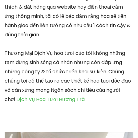
thích & đặt hàng qua website hay điện thoại cảm
ứng thông minh, tôi có lẽ bảo đảm rằng hoa sẽ tiến
hành giao đến liên tưởng có nhu cầu 1 cách tin cậy &
đúng thời gian.
Thương Mại Dịch Vụ hoa tươi của tôi không những
tạm dừng sinh sống cá nhân nhưng còn đáp ứng
những công ty & tổ chức triển khai sự kiện. Chúng
chúng tôi có thể tạo ra các thiết kế hoa tuoi độc đáo
và cân xứng mang Ngân sách chi tiêu của người
chơi
Dịch Vụ Hoa Tươi Hương Trà