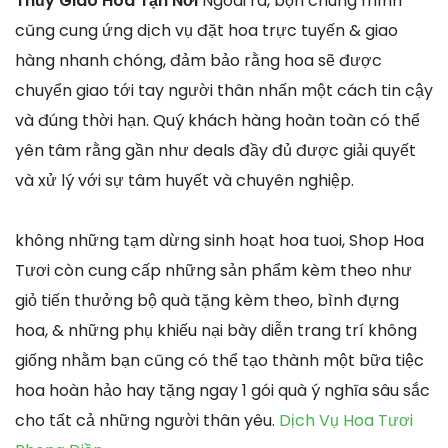
Thủy Giao Hoa Tận Nơi
Ngoài ra, bọn chúng mình
cũng cung ứng dịch vụ đặt hoa trực tuyến & giao
hàng nhanh chóng, đảm bảo rằng hoa sẽ được
chuyển giao tới tay người thân nhấn một cách tin cậy
và đúng thời hạn. Quý khách hàng hoàn toàn có thể
yên tâm rằng gần như deals đầy đủ được giải quyết
và xử lý với sự tâm huyết và chuyên nghiệp.
không những tạm dừng sinh hoạt hoa tuoi, Shop Hoa
Tươi còn cung cấp những sản phẩm kèm theo như
giỏ tiến thưởng bộ quà tặng kèm theo, bình đựng
hoa, & những phụ khiếu nại bày diễn trang trí không
giống nhằm bạn cũng có thể tạo thành một bữa tiệc
hoa hoàn hảo hay tặng ngay 1 gói quà ý nghĩa sâu sắc
cho tất cả những người thân yêu.
Dịch Vụ Hoa Tươi