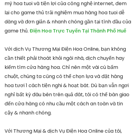
mỹ hoa tuoi và tiện lợi của công nghệ internet, đem
lại cho game thủ trải nghiệm mua hàng hoa tuoi dễ
dàng và đơn giản & nhanh chóng gần tại tình đầu của
game thủ.
Điện Hoa Trực Tuyến Tại Thành Phố Huế
Với dịch Vụ Thương Mại Điện Hoa Online, bạn không
cần thiết phải thoát khỏi ngôi nhà, dịch chuyển hay
kiếm tìm cửa hàng hoa. Chỉ nên một vài cú bấm
chuột, chúng ta cũng có thể chọn lựa và đặt hàng
hoa tươi 1 cách tiện nghi & hoạt bát. Dù bạn vẫn ngơi
nghỉ bất kỳ đâu bên trên quả đât, tôi có thể bàn giao
đến cửa hàng có nhu cầu một cách an toàn và tin
cậy & nhanh chóng.
Với Thương Mại & dịch Vụ Điện Hoa Online của tôi,