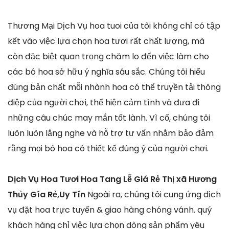
Thương Mại Dịch Vụ hoa tuoi của tôi không chỉ có tập
kết vào việc lựa chọn hoa tươi rất chất lượng, mà
còn đặc biệt quan trọng chăm lo đến việc làm cho
các bó hoa sở hữu ý nghĩa sâu sắc. Chúng tôi hiểu
đúng bản chất mỗi nhành hoa có thể truyền tải thông
điệp của người chơi, thể hiện cảm tình và đưa đi
những câu chúc may mắn tốt lành. Vì cố, chúng tôi
luôn luôn lắng nghe và hỗ trợ tư vấn nhằm bảo đảm
rằng mọi bó hoa có thiết kế đúng ý của người chơi.
Dịch Vụ Hoa Tươi Hoa Tang Lễ Giá Rẻ Thị xã Hương
Thủy Gía Rẻ,Uy Tín
Ngoài ra, chúng tôi cung ứng dịch
vụ đặt hoa trực tuyến & giao hàng chóng vánh. quý
khách hàng chỉ việc lựa chọn dòng sản phẩm yêu