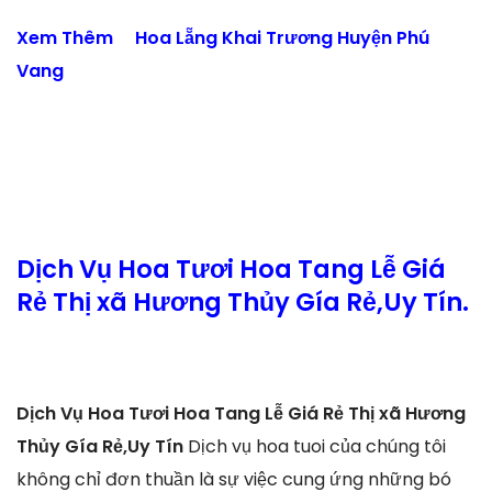
Xem Thêm
Hoa Lẵng Khai Trương Huyện Phú
Vang
Dịch Vụ Hoa Tươi Hoa Tang Lễ Giá
Rẻ Thị xã Hương Thủy Gía Rẻ,Uy Tín.
Dịch Vụ Hoa Tươi Hoa Tang Lễ Giá Rẻ Thị xã Hương
Thủy Gía Rẻ,Uy Tín
Dịch vụ hoa tuoi của chúng tôi
không chỉ đơn thuần là sự việc cung ứng những bó