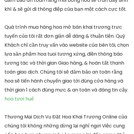
đảm bảo an toàn rằng mỗi bông hoa sẽ tràn đầy sinh
khí & sẽ gửi đi thông điệp của bạn một cách cực tốt.
Quá trình mua hàng hoa mở bán khai trương trực
tuyến của tôi rất đơn giản dễ dàng & thuận tiện. Quý
Khách chỉ cần truy vấn vào website của bên tôi, chọn
lựa sản phẩm hoa tuoi tương xứng, điền thông báo
tương tác và thời gian Giao hàng, & hoàn tất thanh
toán giao dịch. Chúng tôi sẽ đảm bảo an toàn rằng
hoa sẽ tiến hành chuyển giao tới đúng cửa hàng và
thời gian 1 cách đúng mực & an toàn và đáng tin cậy.
hoa tươi huế
Thương Mại Dịch Vụ Đặt Hoa Khai Trương Online của
chúng tôi không những dừng lại nghỉ ngơi Việc cung