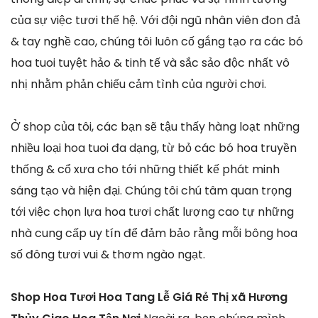
của sự việc tươi thế hệ. Với đội ngũ nhân viên đon đả
& tay nghề cao, chúng tôi luôn cố gắng tạo ra các bó
hoa tuoi tuyệt hảo & tinh tế và sắc sảo độc nhất vô
nhị nhằm phản chiếu cảm tình của người chơi.
Ở shop của tôi, các bạn sẽ tậu thấy hàng loạt những
nhiều loại hoa tuoi đa dạng, từ bỏ các bó hoa truyền
thống & cổ xưa cho tới những thiết kế phát minh
sáng tạo và hiện đại. Chúng tôi chú tâm quan trọng
tới việc chọn lựa hoa tươi chất lượng cao tự những
nhà cung cấp uy tín để đảm bảo rằng mỗi bông hoa
số đông tươi vui & thơm ngào ngạt.
Shop Hoa Tươi Hoa Tang Lễ Giá Rẻ Thị xã Hương