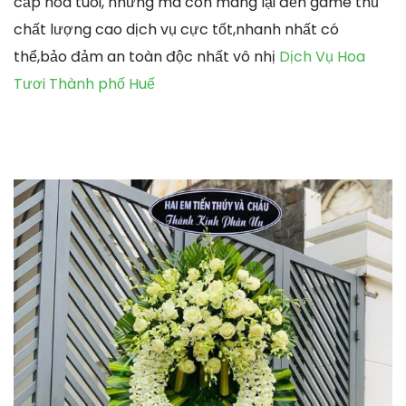
cấp hoa tuoi, nhưng mà còn mang lại đến game thủ
chất lượng cao dịch vụ cực tốt,nhanh nhất có
thể,bảo đảm an toàn độc nhất vô nhị
Dịch Vụ Hoa
Tươi Thành phố Huế