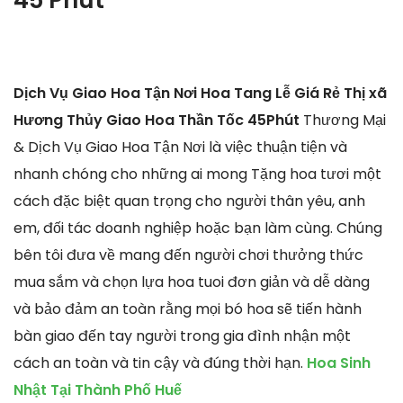
Dịch Vụ Giao Hoa Tận Nơi Hoa Tang Lễ Giá Rẻ Thị xã
Hương Thủy Giao Hoa Thần Tốc 45Phút
Thương Mại
& Dịch Vụ Giao Hoa Tận Nơi là việc thuận tiện và
nhanh chóng cho những ai mong Tặng hoa tươi một
cách đặc biệt quan trọng cho người thân yêu, anh
em, đối tác doanh nghiệp hoặc bạn làm cùng. Chúng
bên tôi đưa về mang đến người chơi thưởng thức
mua sắm và chọn lựa hoa tuoi đơn giản và dễ dàng
và bảo đảm an toàn rằng mọi bó hoa sẽ tiến hành
bàn giao đến tay người trong gia đình nhận một
cách an toàn và tin cậy và đúng thời hạn.
Hoa Sinh
Nhật Tại Thành Phố Huế