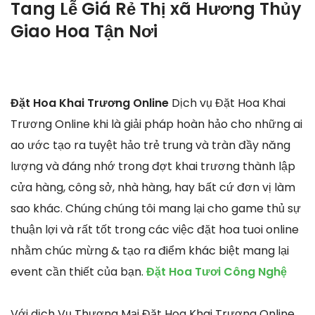
Tang Lễ Giá Rẻ Thị xã Hương Thủy
Giao Hoa Tận Nơi
Đặt Hoa Khai Trương Online
Dịch vụ Đặt Hoa Khai
Trương Online khi là giải pháp hoàn hảo cho những ai
ao ước tạo ra tuyệt hảo trẻ trung và tràn đầy năng
lượng và đáng nhớ trong đợt khai trương thành lập
cửa hàng, công sở, nhà hàng, hay bất cứ đơn vị làm
sao khác. Chúng chúng tôi mang lại cho game thủ sự
thuận lợi và rất tốt trong các việc đặt hoa tuoi online
nhằm chúc mừng & tạo ra điểm khác biệt mang lại
event cần thiết của bạn.
Đặt Hoa Tươi Công Nghệ
Với dịch Vụ Thương Mại Đặt Hoa Khai Trương Online