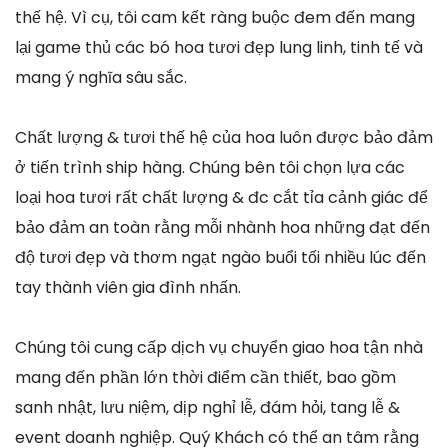
thế hệ. Vì cụ, tôi cam kết ràng buộc đem đến mang
lại game thủ các bó hoa tươi đẹp lung linh, tinh tế và
mang ý nghĩa sâu sắc.
Chất lượng & tươi thế hệ của hoa luôn được bảo đảm
ở tiến trình ship hàng. Chúng bên tôi chọn lựa các
loại hoa tươi rất chất lượng & đc cắt tỉa cảnh giác để
bảo đảm an toàn rằng mỗi nhành hoa những đạt đến
độ tươi đẹp và thơm ngạt ngào buổi tối nhiều lúc đến
tay thành viên gia đình nhấn.
Chúng tôi cung cấp dịch vụ chuyển giao hoa tận nhà
mang đến phần lớn thời điểm cần thiết, bao gồm
sanh nhật, lưu niệm, dịp nghỉ lễ, đám hỏi, tang lễ &
event doanh nghiệp. Quý Khách có thể an tâm rằng