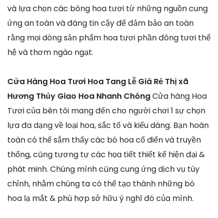
và lựa chọn các bông hoa tươi từ những nguồn cung
ứng an toàn và đáng tin cậy để đảm bảo an toàn
rằng mọi dòng sản phẩm hoa tươi phần đông tươi thế
hệ và thơm ngào ngạt.
Cửa Hàng Hoa Tươi Hoa Tang Lễ Giá Rẻ Thị xã
Hương Thủy Giao Hoa Nhanh Chóng
Cửa hàng Hoa
Tươi của bên tôi mang đến cho người chơi 1 sự chọn
lựa đa dạng về loại hoa, sắc tố và kiểu dáng. Bạn hoàn
toàn có thể sắm thấy các bó hoa cổ điển và truyền
thống, cũng tương tự các họa tiết thiết kế hiện đại &
phát minh. Chúng mình cũng cung ứng dịch vụ tùy
chỉnh, nhằm chúng ta có thể tạo thành những bó
hoa lạ mắt & phù hợp sở hữu ý nghĩ đó của mình.