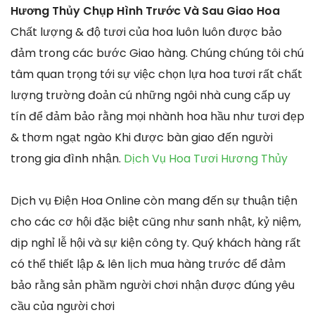
Hương Thủy Chụp Hình Trước Và Sau Giao Hoa
Chất lượng & độ tươi của hoa luôn luôn được bảo
đảm trong các bước Giao hàng. Chúng chúng tôi chú
tâm quan trọng tới sự việc chọn lựa hoa tươi rất chất
lượng trường đoản cú những ngôi nhà cung cấp uy
tín để đảm bảo rằng mọi nhành hoa hầu như tươi đẹp
& thơm ngạt ngào Khi được bàn giao đến người
trong gia đình nhận.
Dịch Vụ Hoa Tươi Hương Thủy
Dịch vụ Điện Hoa Online còn mang đến sự thuận tiện
cho các cơ hội đặc biệt cũng như sanh nhật, kỷ niệm,
dịp nghỉ lễ hội và sự kiện công ty. Quý khách hàng rất
có thể thiết lập & lên lịch mua hàng trước để đảm
bảo rằng sản phầm người chơi nhận được đúng yêu
cầu của người chơi