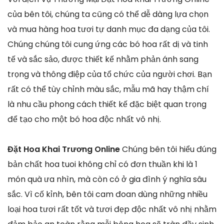
của bên tôi, chúng ta cũng có thể dễ dàng lựa chọn
và mua hàng hoa tươi tự danh mục đa dạng của tôi.
Chúng chúng tôi cung ứng các bó hoa rất dị và tinh
tế và sắc sảo, được thiết kế nhằm phản ánh sang
trọng và thông điệp của tổ chức của người chơi. Bạn
rất có thể tùy chỉnh màu sắc, mẫu mã hay thậm chí
là nhu cầu phong cách thiết kế đặc biệt quan trọng
để tạo cho một bó hoa độc nhất vô nhị.
Đặt Hoa Khai Trương Online
Chúng bên tôi hiểu đúng
bản chất hoa tuoi không chỉ có đơn thuần khi là 1
món quà ưa nhìn, mà còn có ở gia đình ý nghĩa sâu
sắc. Vì cố kỉnh, bên tôi cam đoan dùng những nhiều
loại hoa tươi rất tốt và tươi đẹp độc nhất vô nhị nhằm