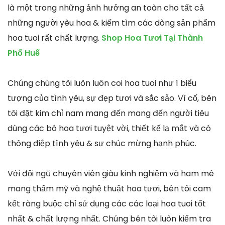
là một trong những ảnh hưởng an toàn cho tất cả
những người yêu hoa & kiếm tìm các dòng sản phẩm
hoa tuoi rất chất lượng.
Shop Hoa Tươi Tại Thành
Phố Huế
Chúng chúng tôi luôn luôn coi hoa tuoi như 1 biểu
tượng của tình yêu, sự đẹp tươi và sắc sảo. Vì cố, bên
tôi đặt kim chỉ nam mang đến mang đến người tiêu
dùng các bó hoa tươi tuyệt vời, thiết kế lạ mắt và có
thông điệp tình yêu & sự chúc mừng hạnh phúc.
Với đội ngũ chuyên viên giàu kinh nghiệm và ham mê
mang thẩm mỹ và nghệ thuật hoa tươi, bên tôi cam
kết ràng buộc chỉ sử dụng các các loại hoa tuoi tốt
nhất & chất lượng nhất. Chúng bên tôi luôn kiểm tra