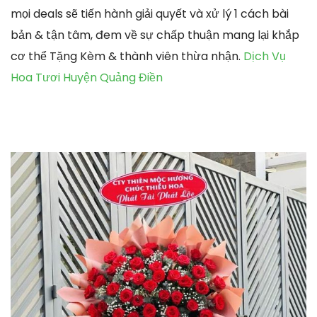
mọi deals sẽ tiến hành giải quyết và xử lý 1 cách bài
bản & tận tâm, đem về sự chấp thuận mang lại khắp
cơ thể Tặng Kèm & thành viên thừa nhận.
Dịch Vụ
Hoa Tươi Huyện Quảng Điền