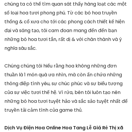
chúng ta có thể tìm quan sát thấy hàng loạt các một
số loại hoa tươi phong phú. Từ các bó hoa truyền
thống & cổ xưa cho tới các phong cách thiết kế hiện
đại và sáng tạo, tôi cam đoan mang đến đến bạn
những bó hoa tươi tắn, rất dị & với chân thành và ý
nghĩa sâu sắc.
Chúng chúng tôi hiểu rằng hoa không những đơn
thuần là 1 món quà ưa nhìn, mà còn ẩn chứa những
thông điệp tình yêu, sự chúc phúc và sự biểu tượng
của sự việc tươi thế hệ. Vì rứa, bên tôi luôn tạo nên
những bó hoa tươi tuyệt hảo và sắc sảo tuyệt nhất để
truyền tải cảm tình của game thủ.
Dịch Vụ Điện Hoa Online Hoa Tang Lễ Giá Rẻ Thị xã