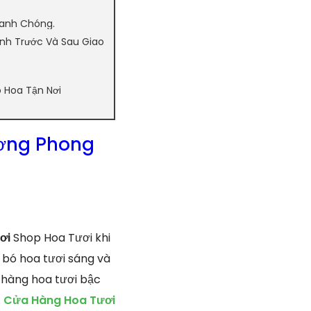
hanh Chóng.
ình Trước Và Sau Giao
 Hoa Tận Nơi
ương Phong
ơi
Shop Hoa Tươi khi
 bó hoa tươi sáng và
 hàng hoa tươi bậc
.
Cửa Hàng Hoa Tươi