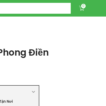
0
Phong Điền
Tận Nơi