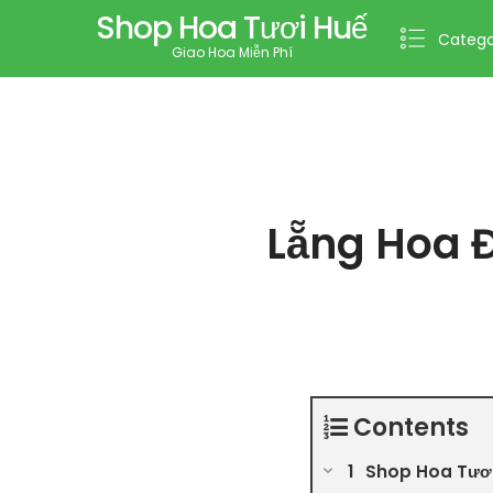
Shop Hoa Tươi Huế
Catego
Giao Hoa Miễn Phí
Lẵng Hoa 
Contents
Shop Hoa Tươi