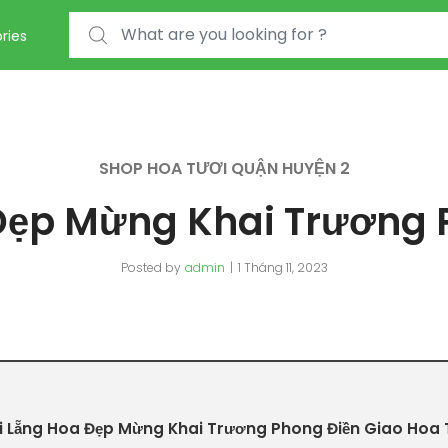
Search for:
ries
SHOP HOA TƯƠI QUẬN HUYỆN 2
Đẹp Mừng Khai Trương 
Posted by
admin
1 Tháng 11, 2023
 Lẵng Hoa Đẹp Mừng Khai Trương Phong Điền Giao Hoa 