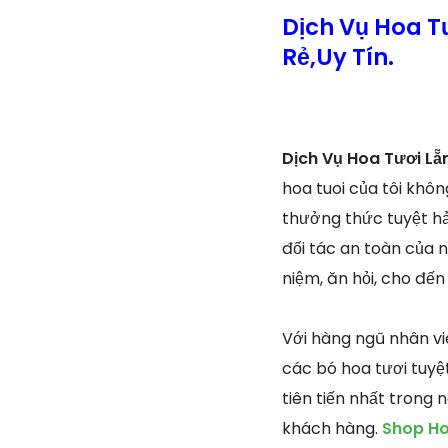
Dịch Vụ Hoa T
Rẻ,Uy Tín.
Dịch Vụ Hoa Tươi L
hoa tuoi của tôi khôn
thưởng thức tuyệt hả
đối tác an toàn của n
niệm, ăn hỏi, cho đến
Với hàng ngũ nhân vi
các bó hoa tươi tuyệ
tiên tiến nhất trong
khách hàng.
Shop Ho