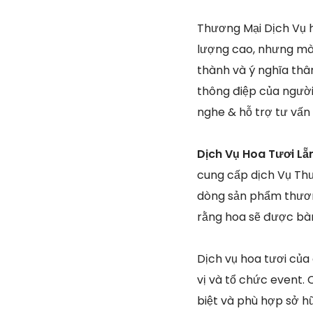
Thương Mại Dịch Vụ h
lượng cao, nhưng mà
thành và ý nghĩa thâm
thông điệp của người c
nghe & hỗ trợ tư vấn
Dịch Vụ Hoa Tươi L
cung cấp dịch Vụ Thư
dòng sản phẩm thươn
rằng hoa sẽ được bàn
Dịch vụ hoa tươi củ
vị và tổ chức event. 
biệt và phù hợp sở h