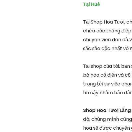
Tại Huế
Tại Shop Hoa Tươi, c
chứa các thông điệp 
chuyên viên đon đả v
sắc sảo độc nhất vô 
Tại shop của tôi, bạn
bó hoa cổ điển và cổ
trọng tới sự việc ch
tin cậy nhằm bảo đả
Shop Hoa Tươi Lẵng
đó, chúng mình cũng
hoa sẽ được chuyển g