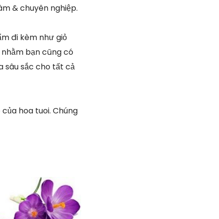
tâm & chuyên nghiệp.
ẩm đi kèm như giỏ
ng nhằm bạn cũng có
 sâu sắc cho tất cả
 của hoa tuoi. Chúng