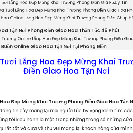
Tươi Lẵng Hoa Đẹp Mừng Khai Trương Phong Điền Gía Rẻ,Uy Tín.
a Tươi Lẵng Hoa Đẹp Mừng Khai Trương Phong Điền Giao Hoa N
n Hoa Online Lẵng Hoa Đẹp Mừng Khai Trương Phong Điền Chụp H
Hoa Tận Nơi Phong Điền Giao Hoa Thần Tốc 45 Phút
i Trương Online Lẵng Hoa Đẹp Mừng Khai Trương Phong Điền Giao
Buồn Online Giao Hoa Tận Nơi Tại Phong Điền
Tươi Lẵng Hoa Đẹp Mừng Khai Tr
Điền Giao Hoa Tận Nơi
 Hoa Đẹp Mừng Khai Trương Phong Điền Giao Hoa Tận N
 đáng tin cậy mang lại mọi người Lúc hy vọng kiếm tìm các
húng tôi kiêu hãnh là một trong những trong số những cửa
vụ rất tốt và đưa về thú vui mang lại khách hàng của mình