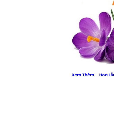
Xem Thêm
Hoa Lẵ