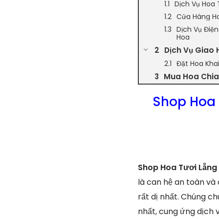
Dịch Vụ Hoa 
Cửa Hàng Ho
Dịch Vụ Điệ
Hoa
Dịch Vụ Giao 
Đặt Hoa Kha
Mua Hoa Chia 
Shop Hoa 
Shop Hoa Tươi Lẵng
là can hệ an toàn và
rất dị nhất. Chúng c
nhất, cung ứng dịch 