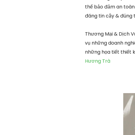
thể bảo đảm an toàn 
đáng tin cậy & đúng t
Thương Mại & Dịch Vụ
vụ những doanh nghiệ
những họa tiết thiết
Hương Trà