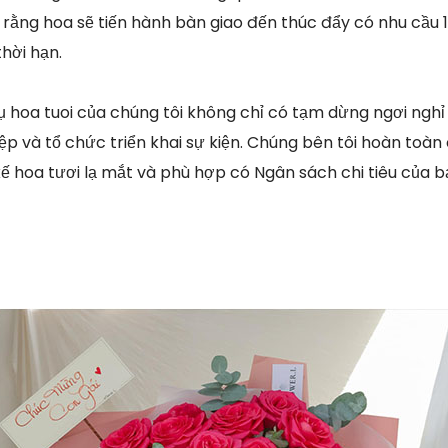
rằng hoa sẽ tiến hành bàn giao đến thúc đẩy có nhu cầu 
hời hạn.
 hoa tuoi của chúng tôi không chỉ có tạm dừng ngơi ngh
p và tổ chức triển khai sự kiện. Chúng bên tôi hoàn toàn
 kế hoa tươi lạ mắt và phù hợp có Ngân sách chi tiêu của 