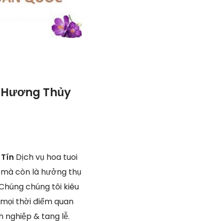
i Hương Thủy
 Tín
Dịch vụ hoa tuoi
 mà còn là hưởng thụ
 Chúng chúng tôi kiêu
 mọi thời điểm quan
 nghiệp & tang lễ.