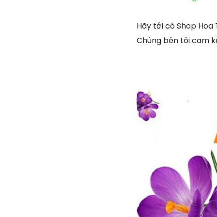
Hãy tới có Shop Hoa
Chúng bên tôi cam kế