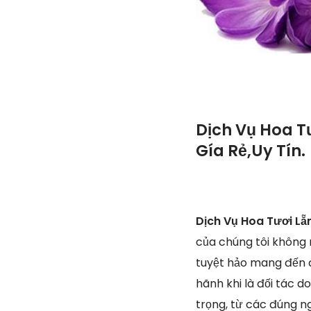
Dịch Vụ Hoa T
Gía Rẻ,Uy Tín.
Dịch Vụ Hoa Tươi Lẵ
của chúng tôi không 
tuyệt hảo mang đến đế
hãnh khi là đối tác 
trọng, từ các đúng ng