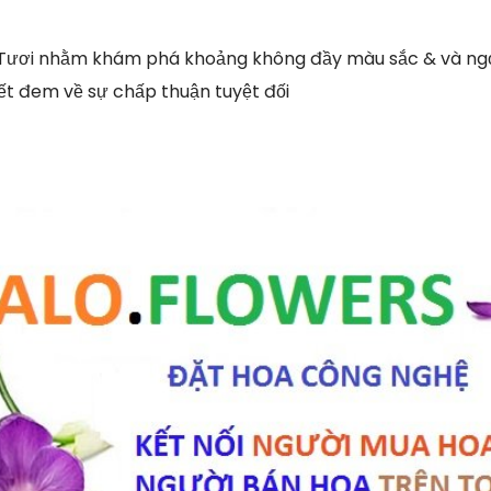
 Tươi nhằm khám phá khoảng không đầy màu sắc & và ngọ
t đem về sự chấp thuận tuyệt đối