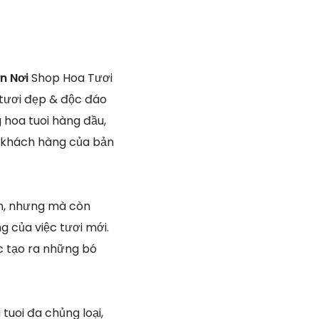
n Nơi
Shop Hoa Tươi
 tươi đẹp & độc đáo
 hoa tuoi hàng đầu,
ý khách hàng của bản
ìn, nhưng mà còn
 của việc tươi mới.
ực tạo ra những bó
tuoi đa chủng loại,