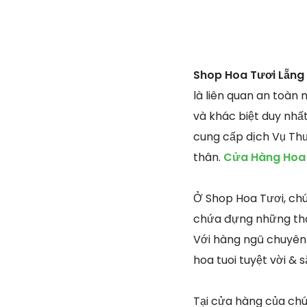
Shop Hoa Tươi Lẵng 
là liên quan an toà
và khác biệt duy nhấ
cung cấp dịch Vụ Th
thân.
Cửa Hàng Hoa 
Ở Shop Hoa Tươi, chú
chứa đựng những thôn
Với hàng ngũ chuyên 
hoa tuoi tuyệt vời &
Tại cửa hàng của chún