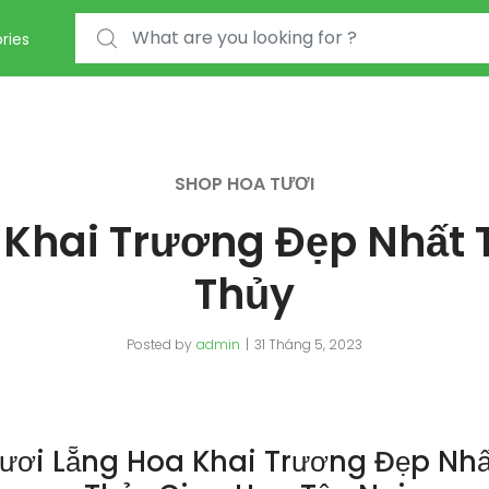
Search for:
ries
SHOP HOA TƯƠI
 Khai Trương Đẹp Nhất 
Thủy
Posted by
admin
31 Tháng 5, 2023
ươi Lẵng Hoa Khai Trương Đẹp Nhấ