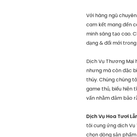
Với hàng ngũ chuyên 
cam kết mang đến các
minh sáng tạo cao. C
dạng & đổi mới tron
Dịch Vụ Thương Mại ho
nhưng mà còn đặc biệ
thúy. Chúng chúng tô
game thủ, biểu hiện t
vấn nhằm đảm bảo rằn
Dịch Vụ Hoa Tươi Lẵ
tôi cung ứng dịch Vụ
chọn dòng sản phẩm 