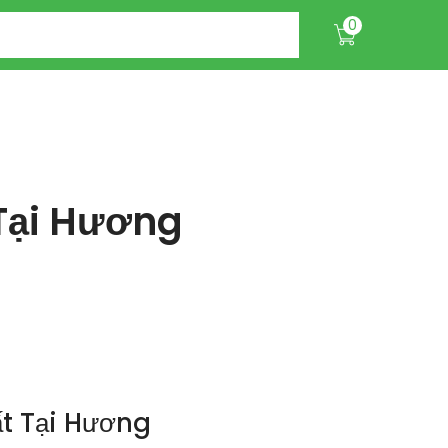
0
Tại Hương
t Tại Hương