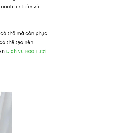
1 cách an toàn và
ỉ cá thể mà còn phục
 có thể tạo nên
bạn
Dịch Vụ Hoa Tươi