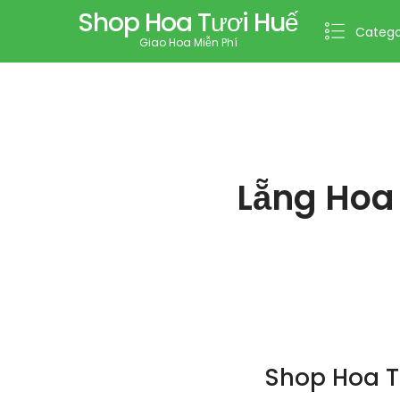
Shop Hoa Tươi Huế
Catego
Giao Hoa Miễn Phí
Lẵng Hoa
Shop Hoa T