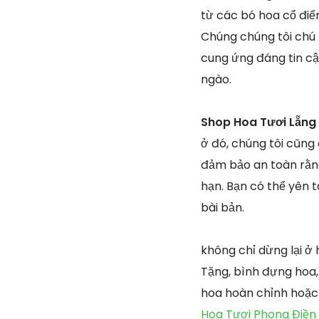
từ các bó hoa cổ điể
Chúng chúng tôi chú 
cung ứng đáng tin c
ngào.
Shop Hoa Tươi Lẵng
ở đó, chúng tôi cũng
đảm bảo an toàn rằng
hạn. Bạn có thể yên 
bài bản.
không chỉ dừng lại ở
Tặng, bình đựng hoa, 
hoa hoàn chỉnh hoặc
Hoa Tươi Phong Điền