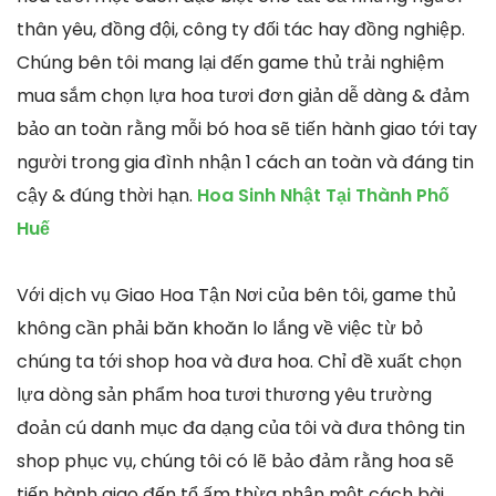
thân yêu, đồng đội, công ty đối tác hay đồng nghiệp.
Chúng bên tôi mang lại đến game thủ trải nghiệm
mua sắm chọn lựa hoa tươi đơn giản dễ dàng & đảm
bảo an toàn rằng mỗi bó hoa sẽ tiến hành giao tới tay
người trong gia đình nhận 1 cách an toàn và đáng tin
cậy & đúng thời hạn.
Hoa Sinh Nhật Tại Thành Phố
Huế
Với dịch vụ Giao Hoa Tận Nơi của bên tôi, game thủ
không cần phải băn khoăn lo lắng về việc từ bỏ
chúng ta tới shop hoa và đưa hoa. Chỉ đề xuất chọn
lựa dòng sản phẩm hoa tươi thương yêu trường
đoản cú danh mục đa dạng của tôi và đưa thông tin
shop phục vụ, chúng tôi có lẽ bảo đảm rằng hoa sẽ
tiến hành giao đến tổ ấm thừa nhận một cách bài