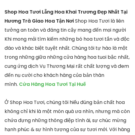
Shop Hoa Tươi Lẵng Hoa Khai Trương Đẹp Nhất Tại
Hương Trà Giao Hoa Tận Nơi
Shop Hoa Tươi là liên
tưởng an toàn và đáng tin cậy mang đến mọi người
Khi mong mỏi tìm kiếm những bó hoa tươi tắn và độc
đáo và khác biệt tuyệt nhất. Chúng tôi tự hào là một
trong những giữa những cửa hàng hoa tuoi bậc nhất,
cung ứng dịch Vụ Thương Mại rất chất lượng và đem
đến nụ cười cho khách hàng của bản thân
mình.
Cửa Hàng Hoa Tươi Tại Huế
Ở Shop Hoa Tươi, chúng tôi hiểu đúng bản chất hoa
không chỉ khi là một món quà ưa nhìn, nhưng mà còn
chứa đựng những thông điệp tình ái, sự chúc mừng
hạnh phúc & sự hình tượng của sự tươi mới. Với hàng