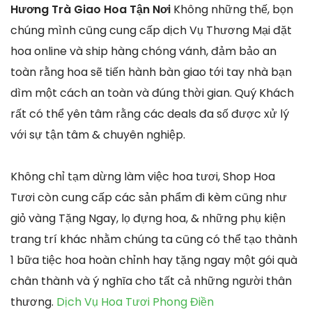
Hương Trà Giao Hoa Tận Nơi
Không những thế, bọn
chúng mình cũng cung cấp dịch Vụ Thương Mại đặt
hoa online và ship hàng chóng vánh, đảm bảo an
toàn rằng hoa sẽ tiến hành bàn giao tới tay nhà bạn
dìm một cách an toàn và đúng thời gian. Quý Khách
rất có thể yên tâm rằng các deals đa số được xử lý
với sự tận tâm & chuyên nghiệp.
Không chỉ tạm dừng làm việc hoa tươi, Shop Hoa
Tươi còn cung cấp các sản phẩm đi kèm cũng như
giỏ vàng Tặng Ngay, lọ đựng hoa, & những phụ kiện
trang trí khác nhằm chúng ta cũng có thể tạo thành
1 bữa tiệc hoa hoàn chỉnh hay tặng ngay một gói quà
chân thành và ý nghĩa cho tất cả những người thân
thương.
Dịch Vụ Hoa Tươi Phong Điền