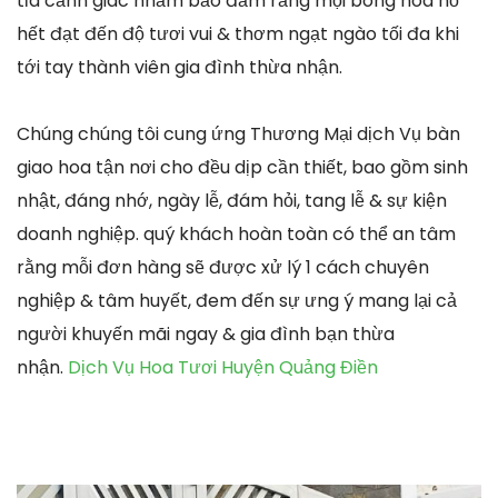
tỉa cảnh giác nhằm bảo đảm rằng mọi bông hoa hồ
hết đạt đến độ tươi vui & thơm ngạt ngào tối đa khi
tới tay thành viên gia đình thừa nhận.
Chúng chúng tôi cung ứng Thương Mại dịch Vụ bàn
giao hoa tận nơi cho đều dịp cần thiết, bao gồm sinh
nhật, đáng nhớ, ngày lễ, đám hỏi, tang lễ & sự kiện
doanh nghiệp. quý khách hoàn toàn có thể an tâm
rằng mỗi đơn hàng sẽ được xử lý 1 cách chuyên
nghiệp & tâm huyết, đem đến sự ưng ý mang lại cả
người khuyến mãi ngay & gia đình bạn thừa
nhận.
Dịch Vụ Hoa Tươi Huyện Quảng Điền