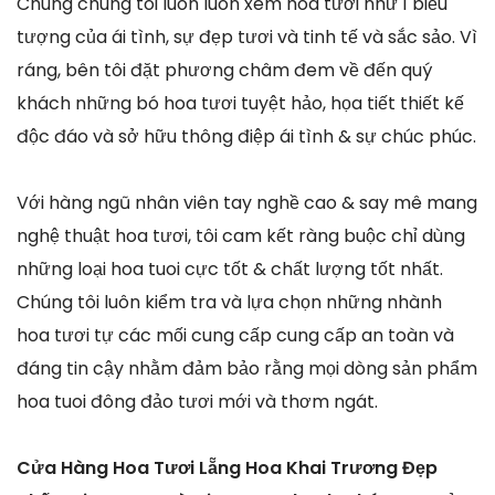
Chúng chúng tôi luôn luôn xem hoa tươi như 1 biểu
tượng của ái tình, sự đẹp tươi và tinh tế và sắc sảo. Vì
ráng, bên tôi đặt phương châm đem về đến quý
khách những bó hoa tươi tuyệt hảo, họa tiết thiết kế
độc đáo và sở hữu thông điệp ái tình & sự chúc phúc.
Với hàng ngũ nhân viên tay nghề cao & say mê mang
nghệ thuật hoa tươi, tôi cam kết ràng buộc chỉ dùng
những loại hoa tuoi cực tốt & chất lượng tốt nhất.
Chúng tôi luôn kiểm tra và lựa chọn những nhành
hoa tươi tự các mối cung cấp cung cấp an toàn và
đáng tin cậy nhằm đảm bảo rằng mọi dòng sản phẩm
hoa tuoi đông đảo tươi mới và thơm ngát.
Cửa Hàng Hoa Tươi Lẵng Hoa Khai Trương Đẹp