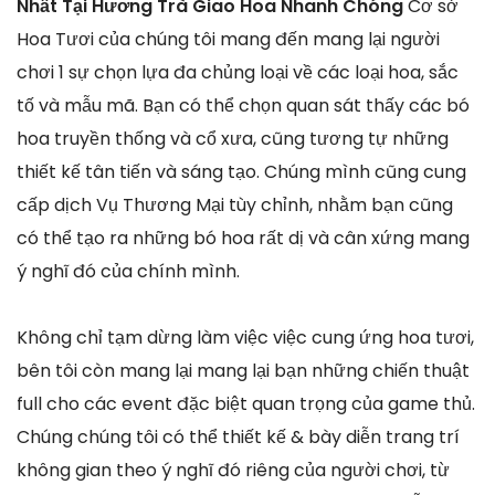
Nhất Tại Hương Trà Giao Hoa Nhanh Chóng
Cơ sở
Hoa Tươi của chúng tôi mang đến mang lại người
chơi 1 sự chọn lựa đa chủng loại về các loại hoa, sắc
tố và mẫu mã. Bạn có thể chọn quan sát thấy các bó
hoa truyền thống và cổ xưa, cũng tương tự những
thiết kế tân tiến và sáng tạo. Chúng mình cũng cung
cấp dịch Vụ Thương Mại tùy chỉnh, nhằm bạn cũng
có thể tạo ra những bó hoa rất dị và cân xứng mang
ý nghĩ đó của chính mình.
Không chỉ tạm dừng làm việc việc cung ứng hoa tươi,
bên tôi còn mang lại mang lại bạn những chiến thuật
full cho các event đặc biệt quan trọng của game thủ.
Chúng chúng tôi có thể thiết kế & bày diễn trang trí
không gian theo ý nghĩ đó riêng của người chơi, từ