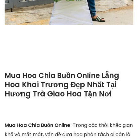
Lẵng
Mua Hoa Chia Buồn Online
Hoa Khai Trương Đẹp Nhất Tại
Hương Trà Giao Hoa Tận Nơi
Mua Hoa Chia Buồn Online
Trong các thời khắc gian
khổ và mất mát, vấn đề đưa hoa phân tách ai oán là