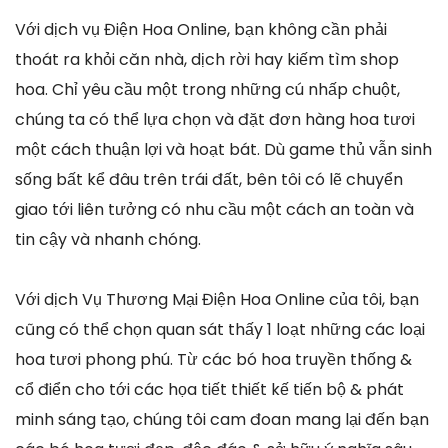
Với dịch vụ Điện Hoa Online, bạn không cần phải
thoát ra khỏi căn nhà, dịch rời hay kiếm tìm shop
hoa. Chỉ yêu cầu một trong những cú nhấp chuột,
chúng ta có thể lựa chọn và đặt đơn hàng hoa tươi
một cách thuận lợi và hoạt bát. Dù game thủ vẫn sinh
sống bất kể đâu trên trái đất, bên tôi có lẽ chuyển
giao tới liên tưởng có nhu cầu một cách an toàn và
tin cậy và nhanh chóng.
Với dịch Vụ Thương Mại Điện Hoa Online của tôi, bạn
cũng có thể chọn quan sát thấy 1 loạt những các loại
hoa tươi phong phú. Từ các bó hoa truyền thống &
cổ điển cho tới các họa tiết thiết kế tiến bộ & phát
minh sáng tạo, chúng tôi cam đoan mang lại đến bạn