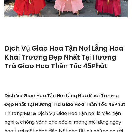
Dịch Vụ Giao Hoa Tận Nơi Lẵng Hoa
Khai Trương Đẹp Nhất Tại Hương
Trà Giao Hoa Thần Tốc 45Phút
Dịch Vụ Giao Hoa Tận Nơi Lẵng Hoa Khai Trương
Đẹp Nhất Tại Hương Trà Giao Hoa Thần Tốc 45Phút
Thương Mại & Dịch Vụ Giao Hoa Tận Nơi là việc tiện
nghi & chóng vánh cho các ai mong mỏi tặng ngay
hoa tươi một cách đặc biệt cho tất cả những người