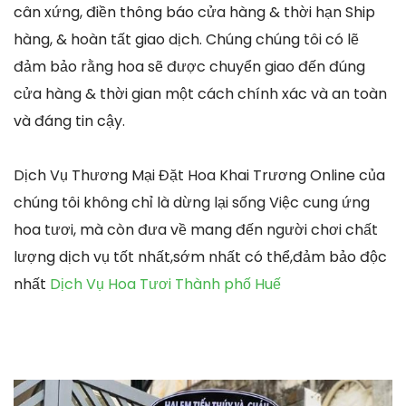
cân xứng, điền thông báo cửa hàng & thời hạn Ship
hàng, & hoàn tất giao dịch. Chúng chúng tôi có lẽ
đảm bảo rằng hoa sẽ được chuyển giao đến đúng
cửa hàng & thời gian một cách chính xác và an toàn
và đáng tin cậy.
Dịch Vụ Thương Mại Đặt Hoa Khai Trương Online của
chúng tôi không chỉ là dừng lại sống Việc cung ứng
hoa tươi, mà còn đưa về mang đến người chơi chất
lượng dịch vụ tốt nhất,sớm nhất có thể,đảm bảo độc
nhất
Dịch Vụ Hoa Tươi Thành phố Huế