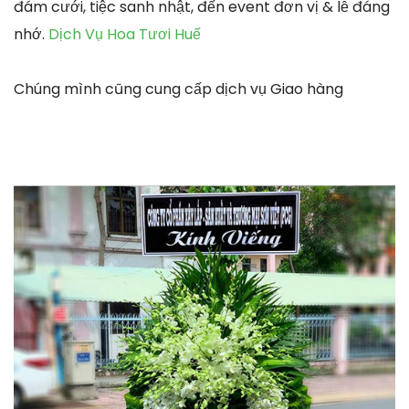
đám cưới, tiệc sanh nhật, đến event đơn vị & lễ đáng
nhớ.
Dịch Vụ Hoa Tươi Huế
Chúng mình cũng cung cấp dịch vụ Giao hàng