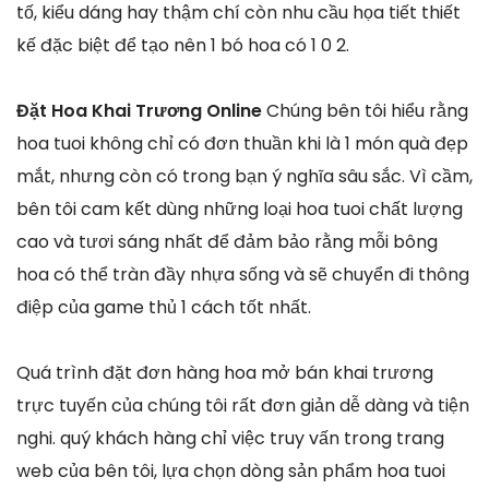
tố, kiểu dáng hay thậm chí còn nhu cầu họa tiết thiết
kế đặc biệt để tạo nên 1 bó hoa có 1 0 2.
Đặt Hoa Khai Trương Online
Chúng bên tôi hiểu rằng
hoa tuoi không chỉ có đơn thuần khi là 1 món quà đẹp
mắt, nhưng còn có trong bạn ý nghĩa sâu sắc. Vì cầm,
bên tôi cam kết dùng những loại hoa tuoi chất lượng
cao và tươi sáng nhất để đảm bảo rằng mỗi bông
hoa có thể tràn đầy nhựa sống và sẽ chuyển đi thông
điệp của game thủ 1 cách tốt nhất.
Quá trình đặt đơn hàng hoa mở bán khai trương
trực tuyến của chúng tôi rất đơn giản dễ dàng và tiện
nghi. quý khách hàng chỉ việc truy vấn trong trang
web của bên tôi, lựa chọn dòng sản phẩm hoa tuoi