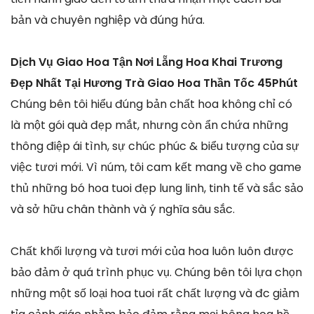
bản và chuyên nghiệp và đúng hứa.
Dịch Vụ Giao Hoa Tận Nơi Lẵng Hoa Khai Trương
Đẹp Nhất Tại Hương Trà Giao Hoa Thần Tốc 45Phút
Chúng bên tôi hiểu đúng bản chất hoa không chỉ có
là một gói quà đẹp mắt, nhưng còn ẩn chứa những
thông điệp ái tình, sự chúc phúc & biểu tượng của sự
việc tươi mới. Vì núm, tôi cam kết mang về cho game
thủ những bó hoa tuoi đẹp lung linh, tinh tế và sắc sảo
và sở hữu chân thành và ý nghĩa sâu sắc.
Chất khối lượng và tươi mới của hoa luôn luôn được
bảo đảm ở quá trình phục vụ. Chúng bên tôi lựa chọn
những một số loại hoa tuoi rất chất lượng và đc giảm