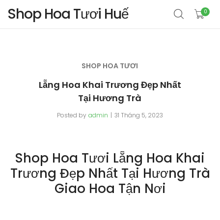
Shop Hoa Tươi Huế
0
SHOP HOA TƯƠI
Lẵng Hoa Khai Trương Đẹp Nhất
Tại Hương Trà
Posted by
admin
31 Tháng 5, 2023
Shop Hoa Tươi Lẵng Hoa Khai
Trương Đẹp Nhất Tại Hương Trà
Giao Hoa Tận Nơi