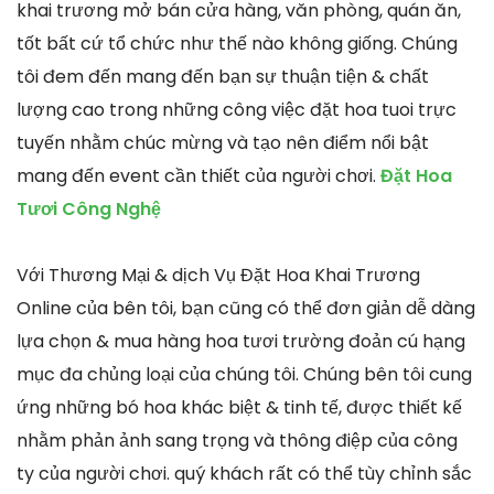
khai trương mở bán cửa hàng, văn phòng, quán ăn,
tốt bất cứ tổ chức như thế nào không giống. Chúng
tôi đem đến mang đến bạn sự thuận tiện & chất
lượng cao trong những công việc đặt hoa tuoi trực
tuyến nhằm chúc mừng và tạo nên điểm nổi bật
mang đến event cần thiết của người chơi.
Đặt Hoa
Tươi Công Nghệ
Với Thương Mại & dịch Vụ Đặt Hoa Khai Trương
Online của bên tôi, bạn cũng có thể đơn giản dễ dàng
lựa chọn & mua hàng hoa tươi trường đoản cú hạng
mục đa chủng loại của chúng tôi. Chúng bên tôi cung
ứng những bó hoa khác biệt & tinh tế, được thiết kế
nhằm phản ảnh sang trọng và thông điệp của công
ty của người chơi. quý khách rất có thể tùy chỉnh sắc