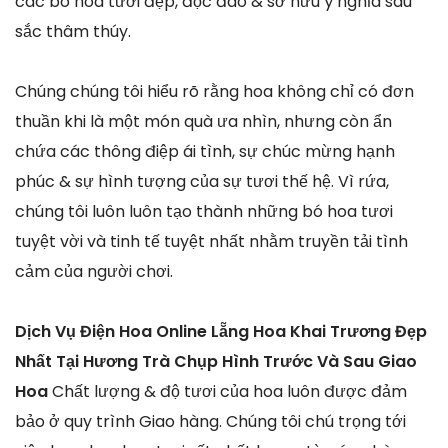
các bó hoa tươi đẹp, độc đáo & sở hữu ý nghĩa sâu
sắc thâm thúy.
Chúng chúng tôi hiểu rõ rằng hoa không chỉ có đơn
thuần khi là một món quà ưa nhìn, nhưng còn ẩn
chứa các thông điệp ái tình, sự chúc mừng hạnh
phúc & sự hình tượng của sự tươi thế hệ. Vì rứa,
chúng tôi luôn luôn tạo thành những bó hoa tươi
tuyệt vời và tinh tế tuyệt nhất nhằm truyền tải tình
cảm của người chơi.
Dịch Vụ Điện Hoa Online Lẵng Hoa Khai Trương Đẹp
Nhất Tại Hương Trà Chụp Hình Trước Và Sau Giao
Hoa
Chất lượng & độ tươi của hoa luôn được đảm
bảo ở quy trình Giao hàng. Chúng tôi chú trọng tới