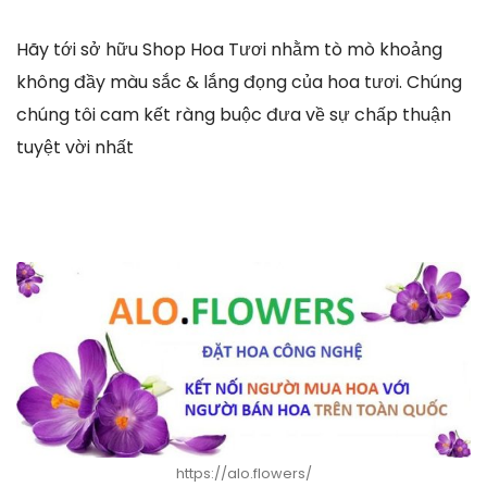
Hãy tới sở hữu Shop Hoa Tươi nhằm tò mò khoảng
không đầy màu sắc & lắng đọng của hoa tươi. Chúng
chúng tôi cam kết ràng buộc đưa về sự chấp thuận
tuyệt vời nhất
https://alo.flowers/