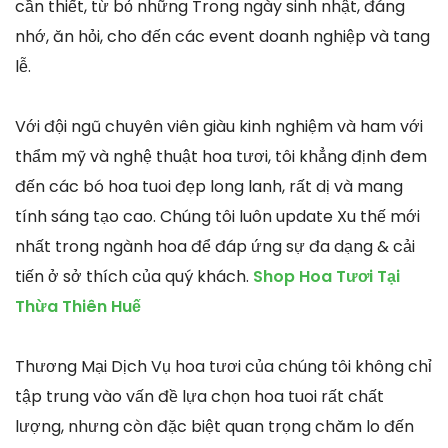
cần thiết, từ bỏ những Trong ngày sinh nhật, đáng
nhớ, ăn hỏi, cho đến các event doanh nghiệp và tang
lễ.
Với đội ngũ chuyên viên giàu kinh nghiệm và ham với
thẩm mỹ và nghệ thuật hoa tươi, tôi khẳng định đem
đến các bó hoa tuoi đẹp long lanh, rất dị và mang
tính sáng tạo cao. Chúng tôi luôn update Xu thế mới
nhất trong ngành hoa để đáp ứng sự đa dạng & cải
tiến ở sở thích của quý khách.
Shop Hoa Tươi Tại
Thừa Thiên Huế
Thương Mại Dịch Vụ hoa tươi của chúng tôi không chỉ
tập trung vào vấn đề lựa chọn hoa tuoi rất chất
lượng, nhưng còn đặc biệt quan trọng chăm lo đến