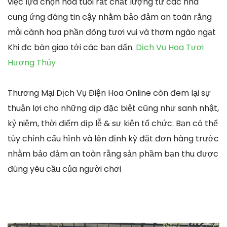
việc lựa chọn hoa tuoi rất chất lượng từ các nhà
cung ứng đáng tin cậy nhằm bảo đảm an toàn rằng
mỗi cành hoa phần đông tươi vui và thơm ngào ngạt
Khi đc bàn giao tới các bạn dấn.
Dịch Vụ Hoa Tươi
Hương Thủy
Thương Mại Dịch Vụ Điện Hoa Online còn đem lại sự
thuận lợi cho những dịp đặc biệt cũng như sanh nhật,
kỷ niệm, thời điểm dịp lễ & sự kiện tổ chức. Bạn có thể
tùy chỉnh cấu hình và lên định kỳ đặt đơn hàng trước
nhằm bảo đảm an toàn rằng sản phầm bạn thu được
đúng yêu cầu của người chơi