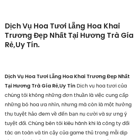
Dịch Vụ Hoa Tươi Lẵng Hoa Khai
Trương Đẹp Nhất Tại Hương Trà Gía
Rẻ,Uy Tín.
Dịch Vụ Hoa Tươi Lẵng Hoa Khai Trương Đẹp Nhất
Tại Hương Trà Gía Rẻ,Uy Tín
Dịch vụ hoa tươi của
chúng tôi không những đơn thuần là việc cung cấp
những bó hoa ưa nhìn, nhưng mà còn là một hưởng
thụ tuyệt hảo đem về đến bạn nụ cười và sự ưng ý
tuyệt đối. Chúng bên tôi kiêu hãnh khi là công ty đối
tác an toàn và tin cậy của game thủ trong mỗi dịp