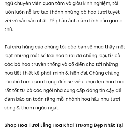
ngũ chuyên viên quan tâm và giàu kinh nghiệm, tôi
luôn luôn nỗ lực tạo thành những bó hoa tươi tuyệt
vời và sắc sảo nhất để phản ảnh cảm tình của game
thủ.
Tại cửa hàng của chúng tôi, các bạn sẽ mua thấy một
loạt những một số loại hoa tươi đa chủng loại, từ bỏ
các bó hoa truyền thống và cổ điển cho tới những
họa tiết thiết kế phát minh & hiện đại. Chúng chúng
tôi chú tâm quan trọng đến sự việc chọn lựa hoa tuoi
rất tốt từ bỏ các ngôi nhà cung cấp đáng tin cậy để
đảm bảo an toàn rằng mỗi nhành hoa hầu như tươi
sáng & thơm ngào ngạt.
Shop Hoa Tươi Lẵng Hoa Khai Trương Đẹp Nhất Tại