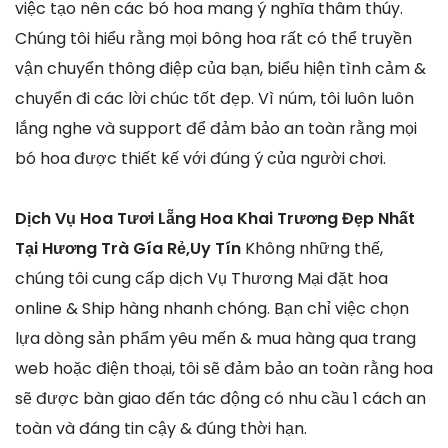
việc tạo nên các bó hoa mang ý nghĩa thâm thúy.
Chúng tôi hiểu rằng mọi bông hoa rất có thể truyền
vận chuyển thông điệp của bạn, biểu hiện tình cảm &
chuyển đi các lời chúc tốt đẹp. Vì núm, tôi luôn luôn
lắng nghe và support để đảm bảo an toàn rằng mọi
bó hoa được thiết kế với đúng ý của người chơi.
Dịch Vụ Hoa Tươi Lẵng Hoa Khai Trương Đẹp Nhất
Tại Hương Trà Gía Rẻ,Uy Tín
Không những thế,
chúng tôi cung cấp dịch Vụ Thương Mại đặt hoa
online & Ship hàng nhanh chóng. Bạn chỉ việc chọn
lựa dòng sản phẩm yêu mến & mua hàng qua trang
web hoặc điện thoại, tôi sẽ đảm bảo an toàn rằng hoa
sẽ được bàn giao đến tác động có nhu cầu 1 cách an
toàn và đáng tin cậy & đúng thời hạn.