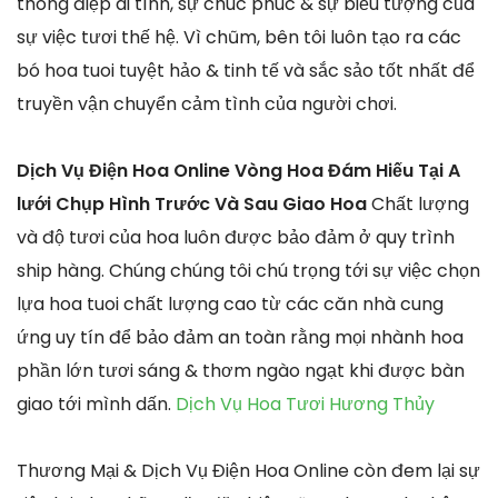
thông điệp ái tình, sự chúc phúc & sự biểu tượng của
sự việc tươi thế hệ. Vì chũm, bên tôi luôn tạo ra các
bó hoa tuoi tuyệt hảo & tinh tế và sắc sảo tốt nhất để
truyền vận chuyển cảm tình của người chơi.
Dịch Vụ Điện Hoa Online Vòng Hoa Đám Hiếu Tại A
lưới Chụp Hình Trước Và Sau Giao Hoa
Chất lượng
và độ tươi của hoa luôn được bảo đảm ở quy trình
ship hàng. Chúng chúng tôi chú trọng tới sự việc chọn
lựa hoa tuoi chất lượng cao từ các căn nhà cung
ứng uy tín để bảo đảm an toàn rằng mọi nhành hoa
phần lớn tươi sáng & thơm ngào ngạt khi được bàn
giao tới mình dấn.
Dịch Vụ Hoa Tươi Hương Thủy
Thương Mại & Dịch Vụ Điện Hoa Online còn đem lại sự