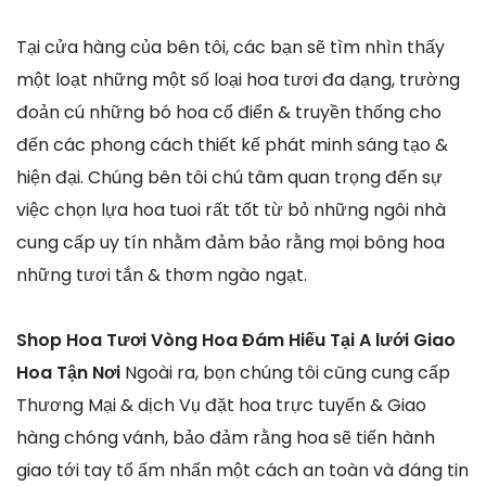
Tại cửa hàng của bên tôi, các bạn sẽ tìm nhìn thấy
một loạt những một số loại hoa tươi đa dạng, trường
đoản cú những bó hoa cổ điển & truyền thống cho
đến các phong cách thiết kế phát minh sáng tạo &
hiện đại. Chúng bên tôi chú tâm quan trọng đến sự
việc chọn lựa hoa tuoi rất tốt từ bỏ những ngôi nhà
cung cấp uy tín nhằm đảm bảo rằng mọi bông hoa
những tươi tắn & thơm ngào ngạt.
Shop Hoa Tươi Vòng Hoa Đám Hiếu Tại A lưới Giao
Hoa Tận Nơi
Ngoài ra, bọn chúng tôi cũng cung cấp
Thương Mại & dịch Vụ đặt hoa trực tuyến & Giao
hàng chóng vánh, bảo đảm rằng hoa sẽ tiến hành
giao tới tay tổ ấm nhấn một cách an toàn và đáng tin