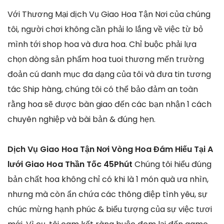
Với Thương Mại dịch Vụ Giao Hoa Tận Nơi của chúng
tôi, người chơi không cần phải lo lắng về việc từ bỏ
mình tới shop hoa và đưa hoa. Chỉ buộc phải lựa
chọn dòng sản phẩm hoa tuoi thương mến trường
đoản cú danh mục đa dạng của tôi và đưa tin tương
tác Ship hàng, chúng tôi có thể bảo đảm an toàn
rằng hoa sẽ được bàn giao đến các bạn nhận 1 cách
chuyên nghiệp và bài bản & đúng hẹn.
Dịch Vụ Giao Hoa Tận Nơi Vòng Hoa Đám Hiếu Tại A
lưới Giao Hoa Thần Tốc 45Phút
Chúng tôi hiểu đúng
bản chất hoa không chỉ có khi là 1 món quà ưa nhìn,
nhưng mà còn ẩn chứa các thông điệp tình yêu, sự
chúc mừng hạnh phúc & biểu tượng của sự việc tươi