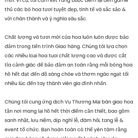
mới. Vì cụ, tôi cam kết ràng buộc đem lại đến game
thủ các bó hoa tươi tuyệt đẹp, tinh tế và sắc sảo &
với chân thành và ý nghĩa sâu sắc.
Chất lượng và tươi mới của hoa luôn luôn được bảo
đảm trong tiến trình Giao hàng. Chúng tôi lựa chọn
các nhiều loại hoa tuoi chất lượng cao và được cắt
tỉa cảnh giác để bảo đảm an toàn rằng mỗi bông hoa
hồ hết đạt đến độ sáng chóe và thơm ngào ngạt tối
nhiều lúc đến tay thành viên gia đình nhấn.
Chúng tôi cung ứng dịch Vụ Thương Mại bàn giao hoa
tận nơi mang lại hồ hết thời điểm cần thiết, bao gồm
sanh nhật, lưu niệm, dịp nghỉ lễ, đám hỏi, tang lễ &
event tổ chức. Bạn hoàn toàn có thể yên tâm rằng