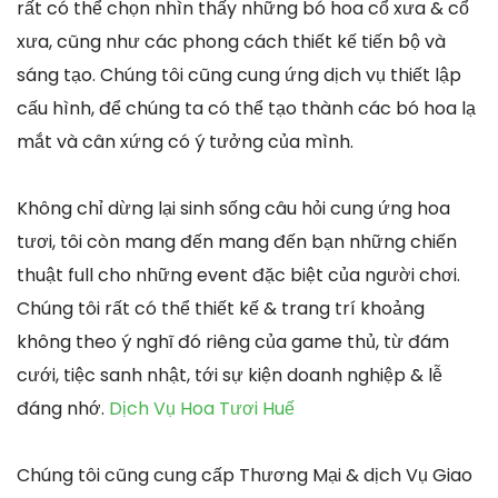
rất có thể chọn nhìn thấy những bó hoa cổ xưa & cổ
xưa, cũng như các phong cách thiết kế tiến bộ và
sáng tạo. Chúng tôi cũng cung ứng dịch vụ thiết lập
cấu hình, để chúng ta có thể tạo thành các bó hoa lạ
mắt và cân xứng có ý tưởng của mình.
Không chỉ dừng lại sinh sống câu hỏi cung ứng hoa
tươi, tôi còn mang đến mang đến bạn những chiến
thuật full cho những event đặc biệt của người chơi.
Chúng tôi rất có thể thiết kế & trang trí khoảng
không theo ý nghĩ đó riêng của game thủ, từ đám
cưới, tiệc sanh nhật, tới sự kiện doanh nghiệp & lễ
đáng nhớ.
Dịch Vụ Hoa Tươi Huế
Chúng tôi cũng cung cấp Thương Mại & dịch Vụ Giao