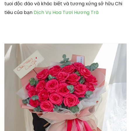
tuoi độc đáo và khác biệt và tương xứng sở hữu Chi
tiêu của bạn
Dịch Vụ Hoa Tươi Hương Trà