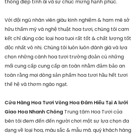
thông điệp tình ái và sự chúc mừng hạnh phúc.
Với đội ngũ nhân viên giàu kinh nghiệm & ham mê sở
hữu thẩm mỹ và nghệ thuật hoa tươi, chúng tôi cam
kết chỉ dùng các loại hoa tuoi rất tốt & chất lượng tốt
độc nhất vô nhị. Chúng tôi luôn luôn đánh giá và lựa
chọn những cành hoa tươi trường đoản cú những
mối cung cấp cung cấp an toàn nhằm đảm bảo an
toàn rằng mọi dòng sản phẩm hoa tươi hầu hết tươi
thế hệ và thơm ngào ngạt.
Cửa Hàng Hoa Tươi Vòng Hoa Đám Hiếu Tại A lưới
Giao Hoa Nhanh Chóng
Trung tâm Hoa Tươi của
bên tôi đem đến đến người chơi một sự lựa chọn đa
dạng về loại hoa, màu sắc & mẫu mã. quý khách hàng