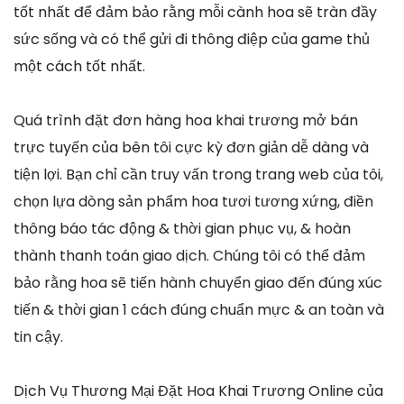
tốt nhất để đảm bảo rằng mỗi cành hoa sẽ tràn đầy
sức sống và có thể gửi đi thông điệp của game thủ
một cách tốt nhất.
Quá trình đặt đơn hàng hoa khai trương mở bán
trực tuyến của bên tôi cực kỳ đơn giản dễ dàng và
tiện lợi. Bạn chỉ cần truy vấn trong trang web của tôi,
chọn lựa dòng sản phẩm hoa tươi tương xứng, điền
thông báo tác động & thời gian phục vụ, & hoàn
thành thanh toán giao dịch. Chúng tôi có thể đảm
bảo rằng hoa sẽ tiến hành chuyển giao đến đúng xúc
tiến & thời gian 1 cách đúng chuẩn mực & an toàn và
tin cậy.
Dịch Vụ Thương Mại Đặt Hoa Khai Trương Online của