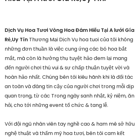
Dịch Vụ Hoa Tươi Vòng Hoa Đám Hiếu Tại A lưới Gía
Rẻ,Uy Tín
Thương Mại Dịch Vụ hoa tuoi của tôi không
những đơn thuần là việc cung ứng các bó hoa bắt
mắt, mà còn là hưởng thụ tuyệt hảo đem lại mang
đến người chơi thú vui & sự chấp thuận tuyệt vời và
hoàn hảo nhất. Chúng bên tôi kiêu hãnh khi là đối tác
an toàn và đáng tin cậy của người chơi trong mỗi dịp
quan trọng, từ các Trong ngày sanh nhật, kỷ niệm, ăn
hỏi, cho tới những event tổ chức & tang lễ.
Với đội ngũ nhân viên tay nghề cao & ham mê sở hữu
nghệ thuật và thẩm mỹ hoa tươi, bên tôi cam kết