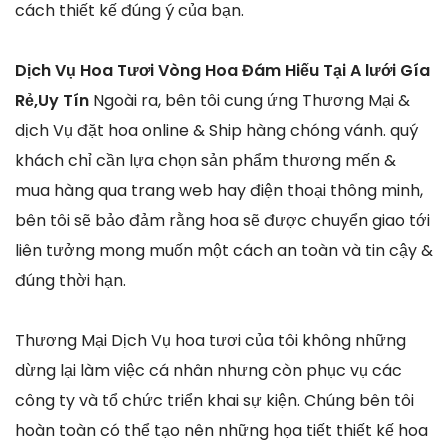
cách thiết kế đúng ý của bạn.
Dịch Vụ Hoa Tươi Vòng Hoa Đám Hiếu Tại A lưới Gía
Rẻ,Uy Tín
Ngoài ra, bên tôi cung ứng Thương Mại &
dịch Vụ đặt hoa online & Ship hàng chóng vánh. quý
khách chỉ cần lựa chọn sản phẩm thương mến &
mua hàng qua trang web hay điện thoại thông minh,
bên tôi sẽ bảo đảm rằng hoa sẽ được chuyển giao tới
liên tưởng mong muốn một cách an toàn và tin cậy &
đúng thời hạn.
Thương Mại Dịch Vụ hoa tươi của tôi không những
dừng lại làm việc cá nhân nhưng còn phục vụ các
công ty và tổ chức triển khai sự kiện. Chúng bên tôi
hoàn toàn có thể tạo nên những họa tiết thiết kế hoa