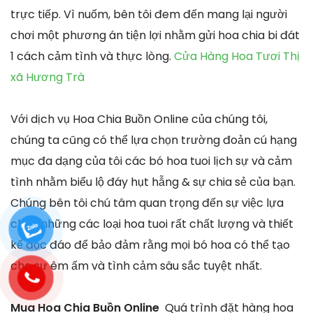
trực tiếp. Vì nuốm, bên tôi đem đến mang lại người
chơi một phương án tiện lợi nhằm gửi hoa chia bi đát
1 cách cảm tình và thực lòng.
Cửa Hàng Hoa Tươi Thị
xã Hương Trà
Với dịch vụ Hoa Chia Buồn Online của chúng tôi,
chúng ta cũng có thể lựa chọn trường đoản cú hạng
mục đa dạng của tôi các bó hoa tuoi lịch sự và cảm
tình nhằm biểu lộ đáy hụt hẫng & sự chia sẻ của bạn.
Chúng bên tôi chú tâm quan trọng đến sự việc lựa
chọn những các loại hoa tuoi rất chất lượng và thiết
kế độc đáo để bảo đảm rằng mọi bó hoa có thể tạo
cho sự êm ấm và tình cảm sâu sắc tuyệt nhất.
Mua Hoa Chia Buồn Online
Quá trình đặt hàng hoa