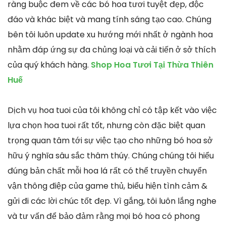
ràng buộc đem về các bó hoa tươi tuyệt đẹp, độc
đáo và khác biệt và mang tính sáng tạo cao. Chúng
bên tôi luôn update xu hướng mới nhất ở ngành hoa
nhằm đáp ứng sự đa chủng loại và cải tiến ở sở thích
của quý khách hàng.
Shop Hoa Tươi Tại Thừa Thiên
Huế
Dịch vụ hoa tuoi của tôi không chỉ có tập kết vào việc
lựa chọn hoa tuoi rất tốt, nhưng còn đặc biệt quan
trọng quan tâm tới sự việc tạo cho những bó hoa sở
hữu ý nghĩa sâu sắc thâm thúy. Chúng chúng tôi hiểu
đúng bản chất mỗi hoa lá rất có thể truyền chuyển
vận thông điệp của game thủ, biểu hiện tình cảm &
gửi đi các lời chúc tốt đẹp. Vì gắng, tôi luôn lắng nghe
và tư vấn để bảo đảm rằng mọi bó hoa có phong