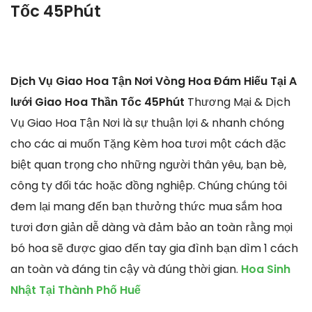
Tốc 45Phút
Dịch Vụ Giao Hoa Tận Nơi Vòng Hoa Đám Hiếu Tại A
lưới Giao Hoa Thần Tốc 45Phút
Thương Mại & Dịch
Vụ Giao Hoa Tận Nơi là sự thuận lợi & nhanh chóng
cho các ai muốn Tặng Kèm hoa tươi một cách đặc
biệt quan trọng cho những người thân yêu, bạn bè,
công ty đối tác hoặc đồng nghiệp. Chúng chúng tôi
đem lại mang đến bạn thưởng thức mua sắm hoa
tươi đơn giản dễ dàng và đảm bảo an toàn rằng mọi
bó hoa sẽ được giao đến tay gia đình bạn dìm 1 cách
an toàn và đáng tin cậy và đúng thời gian.
Hoa Sinh
Nhật Tại Thành Phố Huế