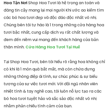
Hoa Tận Nơi
Shop Hoa Tươi là hệ trọng an toàn và
đáng tin cậy mang lại mọi người Khi ước ao kiếm tìm
các bó hoa tươi đẹp và độc đáo độc nhất vô nhị.
Chúng bên tôi tự hào là 1 trong những cửa hàng hoa
tươi bậc nhất, cung cấp dịch vụ rất chất lượng và
đem đến niềm vui mang đến khách hàng của bản
thân mình.
Cửa Hàng Hoa Tươi Tại Huế
Tại Shop Hoa Tươi, bên tôi hiểu rõ rằng hoa không chỉ
có khi là 1 món quà bắt mắt, mà còn chứa đựng
những thông điệp ái tình, sự chúc phúc & sự biểu
tượng của sự việc tươi mới. Với đội ngũ nhân viên
nhiệt tình & tay nghề cao, tôi luôn nỗ lực tạo ra các
bó hoa tươi tuyệt hảo và sắc sảo độc nhất vô nhị
nhằm phản chiếu tình cảm của bạn.