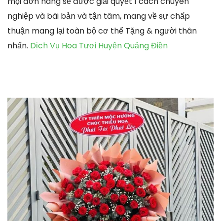
mọi đơn hàng sẽ được giải quyết 1 cách chuyên
nghiệp và bài bản và tận tâm, mang về sự chấp
thuận mang lại toàn bộ cơ thể Tặng & người thân
nhấn.
Dịch Vụ Hoa Tươi Huyện Quảng Điền