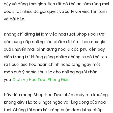
cậy và đúng thời gian. Bạn rất có thể an tâm rằng mọi
deals rất nhiều đc giải quyết và xử lý với việc tận tâm
và bài bản.
Không chỉ dừng lại làm việc hoa tươi, Shop Hoa Tươi
còn cung cấp những sản phẩm đi kèm theo như giỏ
quà khuyến mãi, bình đựng hoa, & các phụ kiện bày
diễn trang trí không giống nhằm chúng ta có thể tạo
ra 1 buổi tiệc hoa hoàn chỉnh hoặc tặng ngay một
món quà ý nghĩa sâu sắc cho những người thân
yêu.
Dịch Vụ Hoa Tươi Phong Điền
Hãy đến mang Shop Hoa Tươi nhằm mày mò khoảng
không đầy sắc tố & ngọt ngào và lắng đọng của hoa
tuoi. Chúng tôi cam kết ràng buộc đem lại sự chấp