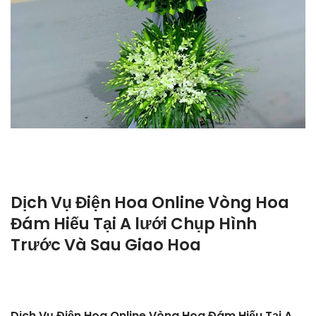
Dịch Vụ Điện Hoa Online Vòng Hoa
Đám Hiếu Tại A lưới Chụp Hình
Trước Và Sau Giao Hoa
Dịch Vụ Điện Hoa Online Vòng Hoa Đám Hiếu Tại A