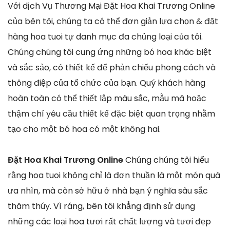
Với dịch Vụ Thương Mại Đặt Hoa Khai Trương Online
của bên tôi, chúng ta có thể đơn giản lựa chọn & đặt
hàng hoa tuoi tự danh mục đa chủng loại của tôi.
Chúng chúng tôi cung ứng những bó hoa khác biệt
và sắc sảo, có thiết kế để phản chiếu phong cách và
thông điệp của tổ chức của bạn. Quý khách hàng
hoàn toàn có thể thiết lập màu sắc, mẫu mã hoặc
thậm chí yêu cầu thiết kế đặc biệt quan trọng nhằm
tạo cho một bó hoa có một không hai.
Đặt Hoa Khai Trương Online
Chúng chúng tôi hiểu
rằng hoa tuoi không chỉ là đơn thuần là một món quà
ưa nhìn, mà còn sở hữu ở nhà bạn ý nghĩa sâu sắc
thâm thúy. Vì ráng, bên tôi khẳng định sử dụng
những các loại hoa tươi rất chất lượng và tươi đẹp