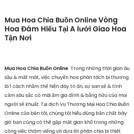
Vòng
Mua Hoa Chia Buồn Online
Hoa Đám Hiếu Tại A lưới Giao Hoa
Tận Nơi
Mua Hoa Chia Buồn Online
Trong những thời gian âu
sầu & mất mát, việc chuyển hoa phân tách bi thương
là 1 cách nhằm thể hiện đáy tri ân, sự san sẻ & tình
cảm sâu sắc có mái ấm gia đình & bằng hữu của mọi
người sẽ khuất. Tại dịch Vụ Thương Mại Hoa Chia Buồn
Online của bên tôi, chúng tôi hiểu đúng bản chất bây
giờ bạn cũng có thể gặp mặt gian khổ trong những
công việc thăm viếng và đưa lời phân chia bi thiết