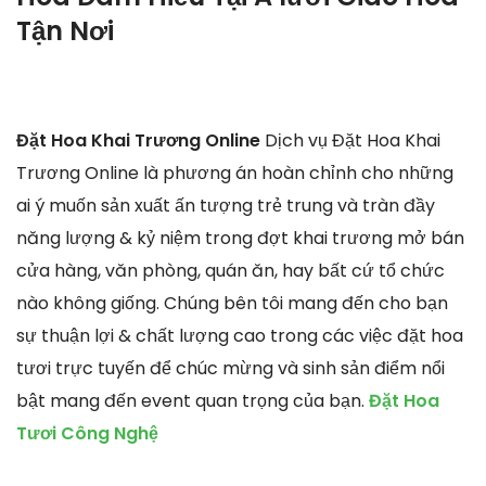
Tận Nơi
Đặt Hoa Khai Trương Online
Dịch vụ Đặt Hoa Khai
Trương Online là phương án hoàn chỉnh cho những
ai ý muốn sản xuất ấn tượng trẻ trung và tràn đầy
năng lượng & kỷ niệm trong đợt khai trương mở bán
cửa hàng, văn phòng, quán ăn, hay bất cứ tổ chức
nào không giống. Chúng bên tôi mang đến cho bạn
sự thuận lợi & chất lượng cao trong các việc đặt hoa
tươi trực tuyến để chúc mừng và sinh sản điểm nổi
bật mang đến event quan trọng của bạn.
Đặt Hoa
Tươi Công Nghệ