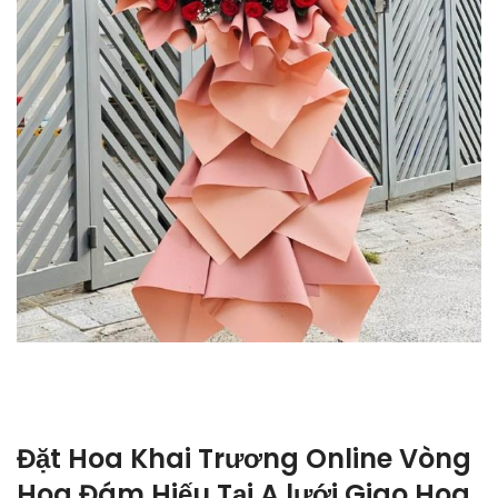
Đặt Hoa Khai Trương Online Vòng
Hoa Đám Hiếu Tại A lưới Giao Hoa