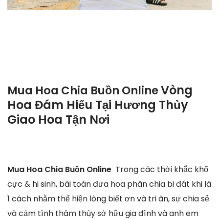
Vòng
Mua Hoa Chia Buồn Online
Hoa Đám Hiếu Tại Hương Thủy
Giao Hoa Tận Nơi
Mua Hoa Chia Buồn Online
Trong các thời khắc khổ
cực & hi sinh, bài toán đưa hoa phân chia bi đát khi là
1 cách nhằm thể hiện lòng biết ơn và tri ân, sự chia sẻ
và cảm tình thâm thúy sở hữu gia đình và anh em