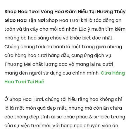
Shop Hoa Tươi Vòng Hoa Đám Hiếu Tại Hương Thủy
Giao Hoa Tận Nơi
Shop Hoa Tươi khi là tác động an
toàn và tin cậy cho mỗi cá nhân Lúc ý muốn tìm kiếm
những bó hoa sáng chóe và khác biệt độc nhất.
Chúng chúng tôi kiêu hãnh là một trong giữa những
cửa hàng hoa tươi hàng đầu, cung ứng dịch Vụ
Thương Mại chất lượng cao và mang lại nụ cười
mang đến người sử dụng của chính mình.
Cửa Hàng
Hoa Tươi Tại Huế
Ở Shop Hoa Tươi, chúng tôi hiểu rằng hoa không chỉ
là là một món quà đẹp mắt, nhưng mà còn ẩn chứa
các thông điệp tình ái, sự chúc phúc & sự biểu tượng
của sự việc tươi mới. Với hàng ngũ chuyên viên ân