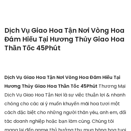
Dịch Vụ Giao Hoa Tận Nơi Vòng Hoa
Đám Hiếu Tại Hương Thủy Giao Hoa
Thần Tốc 45Phút
Dịch Vụ Giao Hoa Tận Nơi Vòng Hoa Đám Hiếu Tại
Hương Thủy Giao Hoa Thần Tốc 45Phút
Thương Mại
Dịch Vụ Giao Hoa Tận Nơi là sự việc thuận lợi & nhanh
chóng cho các ai ý muốn khuyến mãi hoa tươi một
cách đặc biệt cho những người thân yêu, anh em, đối
tác doanh nghiệp hoặc bạn làm cùng. Chúng tôi
mang lại đến game thủ hưởng thụ mua hàng hoa tuoi