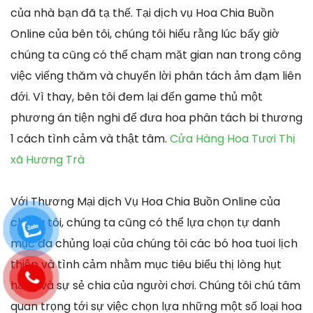
của nhà bạn đã tạ thế. Tại dịch vụ Hoa Chia Buồn
Online của bên tôi, chúng tôi hiểu rằng lúc bấy giờ
chúng ta cũng có thể chạm mặt gian nan trong công
việc viếng thăm và chuyển lời phân tách ảm đạm liên
đới. Vì thay, bên tôi đem lại đến game thủ một
phương án tiện nghi để đưa hoa phân tách bi thương
1 cách tình cảm và thật tâm.
Cửa Hàng Hoa Tươi Thị
xã Hương Trà
Với Thương Mại dịch Vụ Hoa Chia Buồn Online của
chúng tôi, chúng ta cũng có thể lựa chọn tự danh
mục đa chủng loại của chúng tôi các bó hoa tuoi lịch
thiệp và tình cảm nhằm mục tiêu biểu thị lòng hụt
hẫng và sự sẻ chia của người chơi. Chúng tôi chú tâm
quan trọng tới sự việc chọn lựa những một số loại hoa