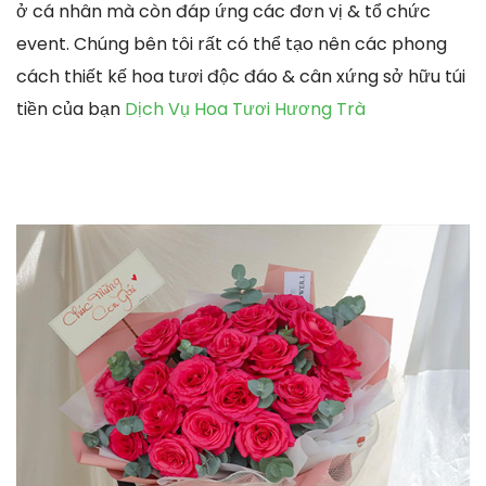
ở cá nhân mà còn đáp ứng các đơn vị & tổ chức
event. Chúng bên tôi rất có thể tạo nên các phong
cách thiết kế hoa tươi độc đáo & cân xứng sở hữu túi
tiền của bạn
Dịch Vụ Hoa Tươi Hương Trà