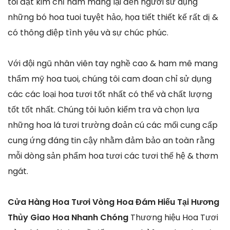
tôi đặt kim chỉ nam mang lại đến người sử dụng
những bó hoa tuoi tuyệt hảo, họa tiết thiết kế rất dị &
có thông điệp tình yêu và sự chúc phúc.
Với đội ngũ nhân viên tay nghề cao & ham mê mang
thẩm mỹ hoa tuoi, chúng tôi cam đoan chỉ sử dụng
các các loại hoa tươi tốt nhất có thể và chất lượng
tốt tốt nhất. Chúng tôi luôn kiểm tra và chọn lựa
những hoa lá tươi trường đoản cú các mối cung cấp
cung ứng đáng tin cậy nhằm đảm bảo an toàn rằng
mỗi dòng sản phẩm hoa tươi các tươi thế hệ & thơm
ngát.
Cửa Hàng Hoa Tươi Vòng Hoa Đám Hiếu Tại Hương
Thủy Giao Hoa Nhanh Chóng
Thương hiệu Hoa Tươi