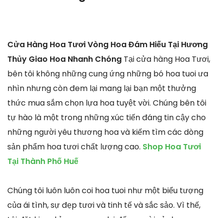
Cửa Hàng Hoa Tươi Vòng Hoa Đám Hiếu Tại Hương
Thủy Giao Hoa Nhanh Chóng
Tại cửa hàng Hoa Tươi,
bên tôi không những cung ứng những bó hoa tuoi ưa
nhìn nhưng còn đem lại mang lại bạn một thưởng
thức mua sắm chọn lựa hoa tuyệt vời. Chúng bên tôi
tự hào là một trong những xúc tiến đáng tin cậy cho
những người yêu thương hoa và kiếm tìm các dòng
sản phẩm hoa tươi chất lượng cao.
Shop Hoa Tươi
Tại Thành Phố Huế
Chúng tôi luôn luôn coi hoa tuoi như một biểu tượng
của ái tình, sự đẹp tươi và tinh tế và sắc sảo. Vì thế,