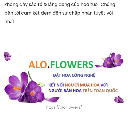
không đầy sắc tố & lắng đọng của hoa tuoi. Chúng
bên tôi cam kết đem đến sự chấp nhận tuyệt vời
nhất
https://alo.flowers/