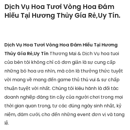
Dịch Vụ Hoa Tươi Vòng Hoa Đám
Hiếu Tại Hương Thủy Gía Rẻ,Uy Tín.
Dịch Vụ Hoa Tươi Vòng Hoa Đám Hiếu Tại Hương
Thủy Gía Rẻ,Uy Tín
Thương Mại & Dịch Vụ hoa tuoi
của bên tôi không chỉ có đơn giản là sự cung cấp
những bó hoa ưa nhìn, mà còn là thưởng thức tuyệt
vời mang về mang đến game thủ thú vui & sự chấp
thuận tuyệt vời nhất. Chúng tôi kiêu hãnh là đối tác
doanh nghiệp đáng tin cậy của người chơi trong mọi
thời gian quan trọng, tự các đúng ngày sinh nhật, kỷ
niệm, đám cưới, cho đến những event đơn vị và tang
lễ.