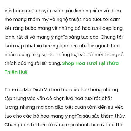
Với hàng ngũ chuyên viên giàu kinh nghiệm và đam
mê mang thẩm mỹ và nghệ thuật hoa tuoi, tôi cam
kết ràng buộc mang về những bó hoa tươi đẹp long
lanh, rất dị và mang ý nghĩa sáng tạo cao. Chúng tôi
luôn cập nhật xu hướng tiên tiến nhất ở ngành hoa
nhằm cung ứng sự đa chủng loại và đổi mới trong sở
thích của người sử dụng.
Shop Hoa Tươi Tại Thừa
Thiên Huế
Thương Mại Dịch Vụ hoa tuoi của tôi không những
tập trung vào vấn đề chọn lựa hoa tuoi rất chất
lượng, nhưng mà còn đặc biệt quan tâm đến sự việc
tạo cho các bó hoa mang ý nghĩa sâu sắc thâm thúy.
Chúng bên tôi hiểu rõ rằng mọi nhành hoa rất có thể