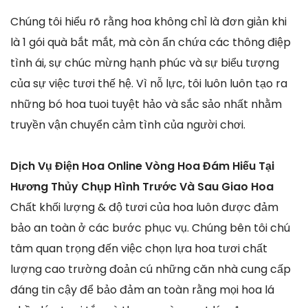
Chúng tôi hiểu rõ rằng hoa không chỉ là đơn giản khi
là 1 gói quà bắt mắt, mà còn ẩn chứa các thông điệp
tình ái, sự chúc mừng hạnh phúc và sự biểu tượng
của sự việc tươi thế hệ. Vì nỗ lực, tôi luôn luôn tạo ra
những bó hoa tuoi tuyệt hảo và sắc sảo nhất nhằm
truyền vận chuyển cảm tình của người chơi.
Dịch Vụ Điện Hoa Online Vòng Hoa Đám Hiếu Tại
Hương Thủy Chụp Hình Trước Và Sau Giao Hoa
Chất khối lượng & độ tươi của hoa luôn được đảm
bảo an toàn ở các bước phục vụ. Chúng bên tôi chú
tâm quan trọng đến việc chọn lựa hoa tươi chất
lượng cao trường đoản cú những căn nhà cung cấp
đáng tin cậy để bảo đảm an toàn rằng mọi hoa lá