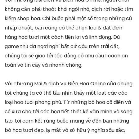
không cần phải thoát khỏi ngôi nhà, dịch rời hoặc tìm
kiếm shop hoa. Chỉ buộc phải một số trong những cú
nhấp chuột, bạn cũng có thể chọn lựa & đặt đơn
hàng hoa tươi một cách tiện lợi và linh động. Dù
game thủ đã ngơi nghỉ bất cứ đâu trên trái đất,
chúng tôi sẽ giao tới tác động có nhu cầu 1 cách an
toàn và tin cậy và nhanh chóng.
Với Thương Mại & dịch Vụ Điện Hoa Online của chúng
tôi, chúng ta có thể tậu nhìn thấy một loạt các các
loại hoa tuoi phong phú. Từ những bó hoa cổ điển và
cổ xưa cho tới các họa tiết thiết kế văn minh và sáng
tạo, tôi cam kết ràng buộc mang về đến bạn những
bó hoa tươi đẹp, lạ mắt và sở hữu ý nghĩa sâu sắc.