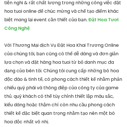
tiện nghi & rất chất lượng trong những công việc đặt
hoa tuoi online để chúc mừng và chế tạo điểm khác
biệt mang lại event cần thiết của bạn.
Đặt Hoa Tươi
Công Nghệ
Với Thương Mại dịch Vụ Đặt Hoa Khai Trương Online
của chúng tôi, bạn cũng có thể dễ dàng và đơn giản
lựa chọn và đặt hàng hoa tuoi từ bỏ danh mục đa
dạng của bên tôi. Chúng tôi cung cấp những bó hoa
độc đáo & tinh tế, có phong cách thiết kế nhằm phản
chiếu quý phái và thông điệp của công ty của game
thủ. quý khách có thể tùy chỉnh thiết lập màu sắc,
kiểu dáng hoặc thậm chí còn nhu cầu phong cách
thiết kế đặc biệt quan trọng nhằm tạo nên một bó
hoa độc nhất vô nhị.