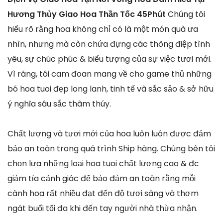
Hương Thủy Giao Hoa Thần Tốc 45Phút
Chúng tôi
hiểu rõ rằng hoa không chỉ có là một món quà ưa
nhìn, nhưng mà còn chứa đựng các thông điệp tình
yêu, sự chúc phúc & biểu tượng của sự việc tươi mới.
Vì ráng, tôi cam đoan mang về cho game thủ những
bó hoa tuoi đẹp long lanh, tinh tế và sắc sảo & sở hữu
ý nghĩa sâu sắc thâm thúy.
Chất lượng và tươi mới của hoa luôn luôn được đảm
bảo an toàn trong quá trình Ship hàng. Chúng bên tôi
chọn lựa những loại hoa tuoi chất lượng cao & đc
giảm tỉa cảnh giác để bảo đảm an toàn rằng mỗi
cành hoa rất nhiều đạt đến độ tươi sáng và thơm
ngát buổi tối đa khi đến tay người nhà thừa nhận.