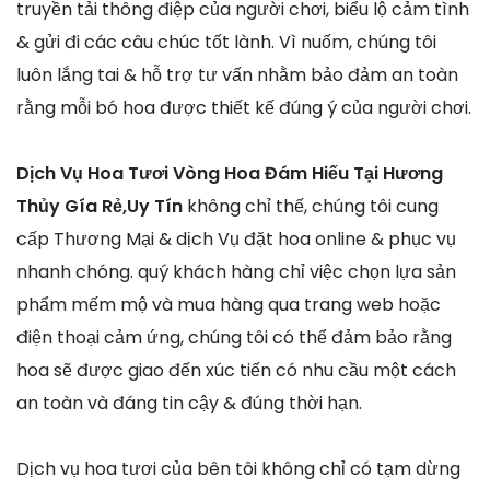
truyền tải thông điệp của người chơi, biểu lộ cảm tình
& gửi đi các câu chúc tốt lành. Vì nuốm, chúng tôi
luôn lắng tai & hỗ trợ tư vấn nhằm bảo đảm an toàn
rằng mỗi bó hoa được thiết kế đúng ý của người chơi.
Dịch Vụ Hoa Tươi Vòng Hoa Đám Hiếu Tại Hương
Thủy Gía Rẻ,Uy Tín
không chỉ thế, chúng tôi cung
cấp Thương Mại & dịch Vụ đặt hoa online & phục vụ
nhanh chóng. quý khách hàng chỉ việc chọn lựa sản
phẩm mếm mộ và mua hàng qua trang web hoặc
điện thoại cảm ứng, chúng tôi có thể đảm bảo rằng
hoa sẽ được giao đến xúc tiến có nhu cầu một cách
an toàn và đáng tin cậy & đúng thời hạn.
Dịch vụ hoa tươi của bên tôi không chỉ có tạm dừng