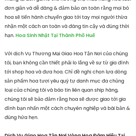
đơn giản và dễ dàng & đảm bảo an toàn rằng mọi bó
hoa sẽ tiến hành chuyển giao tới tay mọi người thừa
nhận một cách an toàn và đáng tin cậy và đúng thời
hạn.
Hoa Sinh Nhật Tại Thành Phố Huế
Với dịch Vụ Thương Mại Giao Hoa Tận Nơi của chúng
tôi, bạn không cần thiết phải lo lắng về sự từ gia đình
tới shop hoa và đưa hoa. Chỉ đề nghị chọn lựa dòng
sản phẩm hoa tươi yêu quý tự danh mục đa chủng
loại của chúng tôi và báo tin liên quan ship hàng,
chúng tôi sẽ bảo đảm rằng hoa sẽ được giao tới gia
đình bạn nhấn một cách chuyên nghiệp và bài bản &
đúng hứa hẹn.
Dịch Vụ Giao Hoa Tận Nơi Vòng Hoa Đám Hiếu Tại