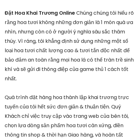
Đặt Hoa Khai Trương Online
Chúng chúng tôi hiểu rõ
rằng hoa tươi không những đơn giản là 1 món quà ưa
nhìn, nhưng còn có ở người ý nghĩa sâu sắc thâm
thúy. Vì ráng, tôi khẳng định sử dụng những một số
loại hoa tươi chất lượng cao & tươi tắn độc nhất để
bảo đảm an toàn rằng mọi hoa lá có thể tràn trề sinh
khí và sẽ gửi đi thông điệp của game thủ 1 cách tốt
nhất.
Quá trình đặt hàng hoa thành lập khai trương trực
tuyến của tôi hết sức đơn giản & thuận tiện. Quý
Khách chỉ việc truy cập vào trang web của bên tôi,
chọn lựa dòng sản phẩm hoa tươi cân xứng, điền
thông tin shop & thời hạn Giao hàng, và hoàn tất