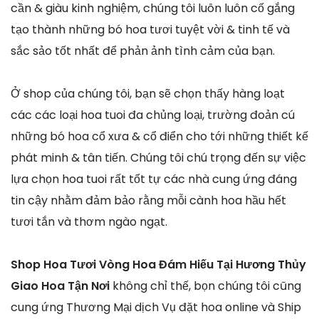
cần & giàu kinh nghiệm, chúng tôi luôn luôn cố gắng
tạo thành những bó hoa tươi tuyệt vời & tinh tế và
sắc sảo tốt nhất để phản ảnh tình cảm của bạn.
Ở shop của chúng tôi, bạn sẽ chọn thấy hàng loạt
các các loại hoa tuoi đa chủng loại, trường đoản cú
những bó hoa cổ xưa & cổ điển cho tới những thiết kế
phát minh & tân tiến. Chúng tôi chú trọng đến sự việc
lựa chọn hoa tuoi rất tốt tự các nhà cung ứng đáng
tin cậy nhằm đảm bảo rằng mỗi cành hoa hầu hết
tươi tắn và thơm ngào ngạt.
Shop Hoa Tươi Vòng Hoa Đám Hiếu Tại Hương Thủy
Giao Hoa Tận Nơi
không chỉ thế, bọn chúng tôi cũng
cung ứng Thương Mại dịch Vụ đặt hoa online và Ship