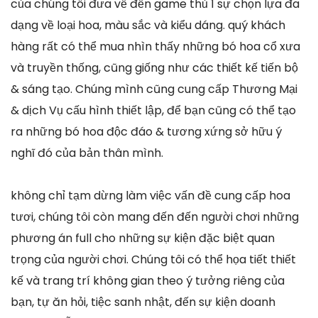
của chúng tôi đưa về đến game thủ 1 sự chọn lựa đa
dạng về loại hoa, màu sắc và kiểu dáng. quý khách
hàng rất có thể mua nhìn thấy những bó hoa cổ xưa
và truyền thống, cũng giống như các thiết kế tiến bộ
& sáng tạo. Chúng mình cũng cung cấp Thương Mại
& dịch Vụ cấu hình thiết lập, để bạn cũng có thể tạo
ra những bó hoa độc đáo & tương xứng sở hữu ý
nghĩ đó của bản thân mình.
không chỉ tạm dừng làm việc vấn đề cung cấp hoa
tươi, chúng tôi còn mang đến đến người chơi những
phương án full cho những sự kiện đặc biệt quan
trọng của người chơi. Chúng tôi có thể họa tiết thiết
kế và trang trí không gian theo ý tưởng riêng của
bạn, tự ăn hỏi, tiệc sanh nhật, đến sự kiện doanh