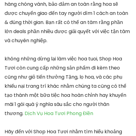
hàng chóng vánh, bảo đảm an toàn rằng hoa sẽ
được chuyển giao đến tay người dìm 1 cách an toàn
& đúng thời gian. Bạn rất có thể an tâm rằng phần
lớn deals phần nhiều được giải quyết với việc tận tâm
và chuyên nghiệp.
không những dừng lại làm việc hoa tuoi, Shop Hoa
Tươi còn cung cấp những sản phẩm đi kèm theo
cũng như giỏ tiến thưởng Tặng, lọ hoa, và các phụ
khiếu nại trang trí khác nhằm chúng ta cũng có thể
tạo thành một bữa tiệc hoa hoàn chỉnh hay khuyến
mãi 1 gói quà ý nghĩa sâu sắc cho người thân
thương.
Dịch Vụ Hoa Tươi Phong Điền
Hãy đến với Shop Hoa Tươi nhằm tìm hiểu khoảng