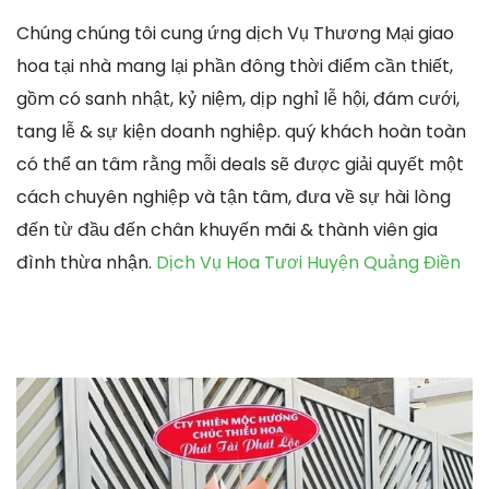
Chúng chúng tôi cung ứng dịch Vụ Thương Mại giao
hoa tại nhà mang lại phần đông thời điểm cần thiết,
gồm có sanh nhật, kỷ niệm, dịp nghỉ lễ hội, đám cưới,
tang lễ & sự kiện doanh nghiệp. quý khách hoàn toàn
có thể an tâm rằng mỗi deals sẽ được giải quyết một
cách chuyên nghiệp và tận tâm, đưa về sự hài lòng
đến từ đầu đến chân khuyến mãi & thành viên gia
đình thừa nhận.
Dịch Vụ Hoa Tươi Huyện Quảng Điền