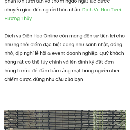
phần lớn tươi tắn và thơm ngào ngạt lúc được
chuyển giao đến người thân nhận.
Dịch Vụ Hoa Tươi
Hương Thủy
Dịch vụ Điện Hoa Online còn mang đến sự tiện lợi cho
những thời điểm đặc biệt cũng như sanh nhật, đáng
nhớ, dịp nghỉ lễ hội & event doanh nghiệp. Quý khách
hàng rất có thể tùy chỉnh và lên định kỳ đặt đơn
hàng trước để đảm bảo rằng mặt hàng người chơi
chiếm được đúng nhu cầu của bạn