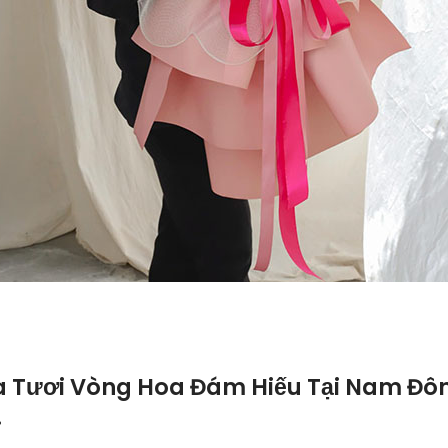
 Tươi Vòng Hoa Đám Hiếu Tại Nam Đô
.