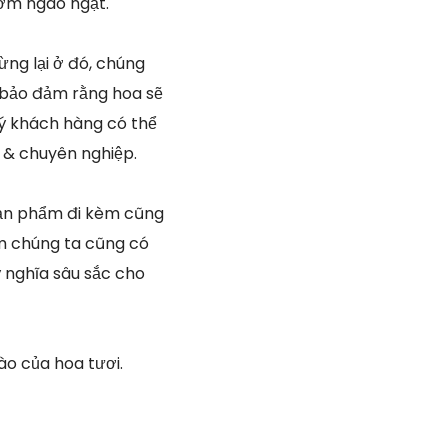
hơm ngào ngạt.
ng lại ở đó, chúng
 bảo đảm rằng hoa sẽ
uý khách hàng có thể
 & chuyên nghiệp.
sản phẩm đi kèm cũng
ằm chúng ta cũng có
ý nghĩa sâu sắc cho
o của hoa tươi.