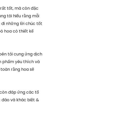
 rất tốt, mà còn đặc
ng tôi hiểu rằng mỗi
 đi những lời chúc tốt
ó hoa có thiết kế
 bên tôi cung ứng dịch
ản phẩm yêu thích và
 toàn rằng hoa sẽ
 còn đáp ứng các tổ
c đáo và khác biệt &