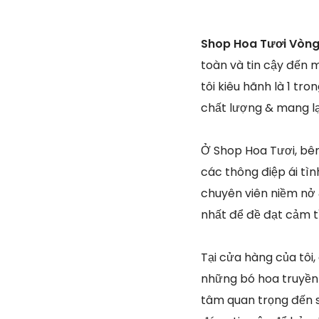
Shop Hoa Tươi Vòng
toàn và tin cậy đến 
tôi kiêu hãnh là 1 t
chất lượng & mang lạ
Ở Shop Hoa Tươi, bên
các thông điệp ái tì
chuyên viên niềm nở &
nhất để đề đạt cảm t
Tại cửa hàng của tôi,
những bó hoa truyền 
tâm quan trọng đến s