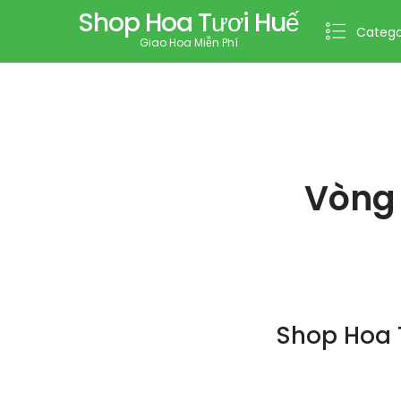
Shop Hoa Tươi Huế
Catego
Giao Hoa Miễn Phí
Vòng
Shop Hoa 