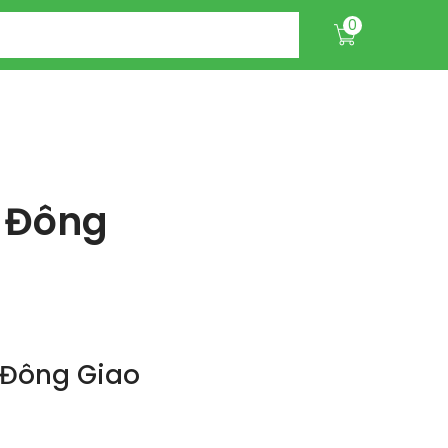
0
 Đông
 Đông Giao