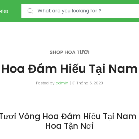
Search for:
ries
SHOP HOA TƯƠI
 Hoa Đám Hiếu Tại Nam
Posted by
admin
31 Tháng 5, 2023
Tươi Vòng Hoa Đám Hiếu Tại Nam
Hoa Tận Nơi